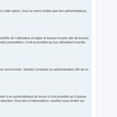
ez cette option, vous ne serez visible que des administrateurs,
ntrôle de l’utilisateur et régler le fuseau horaire afin de trouver
es paramètres, n’est accessible qu’aux utilisateurs inscrits.
ur soit erronée. Veuillez contacter un administrateur afin de lui
der à un administrateur du forum s’il est possible qu’il puisse
raduction. Pour plus d’informations, veuillez vous rendre sur