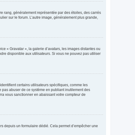
tre rang, généralement représentée par des étoiles, des carrés
culier sur le forum. L’autre image, généralement plus grande,
ice « Gravatar », la galerie d’avatars, les images distantes ou
dre disponible aux utilisateurs. Si vous ne pouvez pas utiliser
entifient certains utilisateurs spécifiques, comme les
ne pas abuser de ce système en publiant inutilement des
rra vous sanctionner en abaissant votre compteur de
sateurs depuis un formulaire dédié. Cela permet d’empêcher une