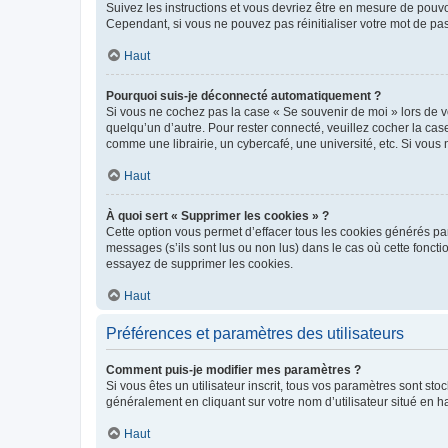
Suivez les instructions et vous devriez être en mesure de pou
Cependant, si vous ne pouvez pas réinitialiser votre mot de pa
Haut
Pourquoi suis-je déconnecté automatiquement ?
Si vous ne cochez pas la case « Se souvenir de moi » lors de v
quelqu’un d’autre. Pour rester connecté, veuillez cocher la ca
comme une librairie, un cybercafé, une université, etc. Si vous n
Haut
À quoi sert « Supprimer les cookies » ?
Cette option vous permet d’effacer tous les cookies générés par
messages (s’ils sont lus ou non lus) dans le cas où cette fonc
essayez de supprimer les cookies.
Haut
Préférences et paramètres des utilisateurs
Comment puis-je modifier mes paramètres ?
Si vous êtes un utilisateur inscrit, tous vos paramètres sont st
généralement en cliquant sur votre nom d’utilisateur situé en 
Haut