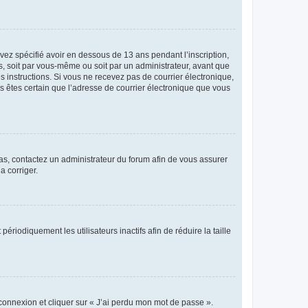
avez spécifié avoir en dessous de 13 ans pendant l’inscription,
s, soit par vous-même ou soit par un administrateur, avant que
es instructions. Si vous ne recevez pas de courrier électronique,
us êtes certain que l’adresse de courrier électronique que vous
 cas, contactez un administrateur du forum afin de vous assurer
a corriger.
iodiquement les utilisateurs inactifs afin de réduire la taille
 connexion et cliquer sur « J’ai perdu mon mot de passe ».