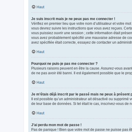
Haut
Je suis inscrit mais je ne peux pas me connecter !
Vérifiez en premier lieu que votre nom d’utilisateur et votre mo
vous devrez suivre les instructions que vous avez reçues. Cert
vous puissiez ouvrir une session ; cette information était présen
vous avez probablement spécifié une mauvaise adresse de courrie
avez spécifiée était correcte, essayez de contacter un administ
Haut
Pourquoi ne puis-je pas me connecter ?
Plusieurs raisons peuvent en être la cause. Assurez-vous avant t
de ne pas avoir été banni. Il est également possible que le propr
Haut
Je m’étais déjà inscrit par le passé mais ne peux à présent
Il est possible qu’un administrateur ait désactivé ou supprimé 
de leur base de données. Si tel était le cas, inscrivez-vous de
Haut
J’ai perdu mon mot de passe !
Pas de panique ! Bien que votre mot de passe ne puisse pas être