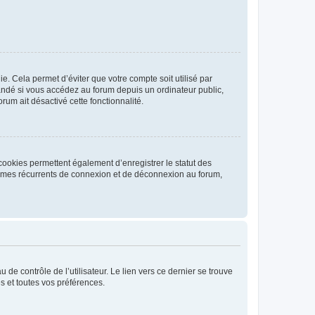
. Cela permet d’éviter que votre compte soit utilisé par
andé si vous accédez au forum depuis un ordinateur public,
rum ait désactivé cette fonctionnalité.
cookies permettent également d’enregistrer le statut des
blèmes récurrents de connexion et de déconnexion au forum,
de contrôle de l’utilisateur. Le lien vers ce dernier se trouve
s et toutes vos préférences.