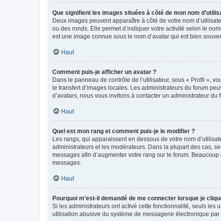
Que signifient les images situées à côté de mon nom d’utilis
Deux images peuvent apparaître à côté de votre nom d’utilisate
ou des ronds. Elle permet d’indiquer votre activité selon le no
est une image connue sous le nom d’avatar qui est bien souvent
Haut
Comment puis-je afficher un avatar ?
Dans le panneau de contrôle de l’utilisateur, sous « Profil », v
le transfert d’images locales. Les administrateurs du forum peuv
d’avatars, nous vous invitons à contacter un administrateur du 
Haut
Quel est mon rang et comment puis-je le modifier ?
Les rangs, qui apparaissent en dessous de votre nom d’utilisate
administrateurs et les modérateurs. Dans la plupart des cas, s
messages afin d’augmenter votre rang sur le forum. Beaucoup 
messages.
Haut
Pourquoi m’est-il demandé de me connecter lorsque je clique s
Si les administrateurs ont activé cette fonctionnalité, seuls le
utilisation abusive du système de messagerie électronique par d