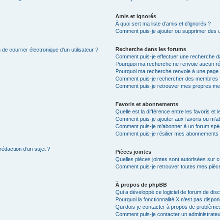
Amis et ignorés
À quoi sert ma liste d’amis et d’ignorés ?
Comment puis-je ajouter ou supprimer des uti
Recherche dans les forums
de courrier électronique d’un utilisateur ?
Comment puis-je effectuer une recherche d
Pourquoi ma recherche ne renvoie aucun ré
Pourquoi ma recherche renvoie à une page 
Comment puis-je rechercher des membres 
Comment puis-je retrouver mes propres me
Favoris et abonnements
Quelle est la différence entre les favoris e
Comment puis-je ajouter aux favoris ou m’ab
Comment puis-je m’abonner à un forum spéc
Comment puis-je résilier mes abonnements
rédaction d’un sujet ?
Pièces jointes
Quelles pièces jointes sont autorisées sur 
Comment puis-je retrouver toutes mes pièce
À propos de phpBB
Qui a développé ce logiciel de forum de dis
Pourquoi la fonctionnalité X n’est pas dispon
Qui dois-je contacter à propos de problèmes
Comment puis-je contacter un administrateu