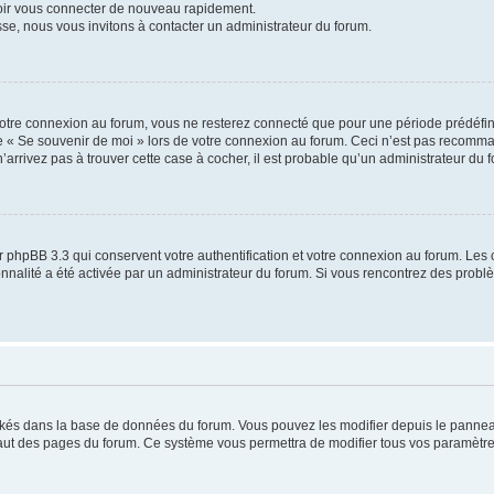
voir vous connecter de nouveau rapidement.
sse, nous vous invitons à contacter un administrateur du forum.
otre connexion au forum, vous ne resterez connecté que pour une période prédéfinie
se « Se souvenir de moi » lors de votre connexion au forum. Ceci n’est pas recomm
’arrivez pas à trouver cette case à cocher, il est probable qu’un administrateur du fo
 phpBB 3.3 qui conservent votre authentification et votre connexion au forum. Les 
tionnalité a été activée par un administrateur du forum. Si vous rencontrez des pro
ockés dans la base de données du forum. Vous pouvez les modifier depuis le panneau 
haut des pages du forum. Ce système vous permettra de modifier tous vos paramètre