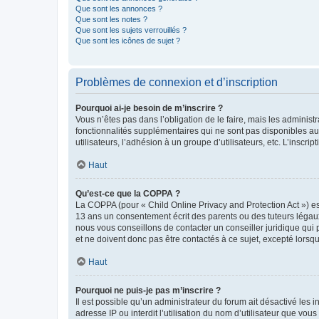
Que sont les annonces ?
Que sont les notes ?
Que sont les sujets verrouillés ?
Que sont les icônes de sujet ?
Problèmes de connexion et d’inscription
Pourquoi ai-je besoin de m’inscrire ?
Vous n’êtes pas dans l’obligation de le faire, mais les adminis
fonctionnalités supplémentaires qui ne sont pas disponibles aux 
utilisateurs, l’adhésion à un groupe d’utilisateurs, etc. L’insc
Haut
Qu’est-ce que la COPPA ?
La COPPA (pour « Child Online Privacy and Protection Act ») es
13 ans un consentement écrit des parents ou des tuteurs légaux
nous vous conseillons de contacter un conseiller juridique qui
et ne doivent donc pas être contactés à ce sujet, excepté lorsq
Haut
Pourquoi ne puis-je pas m’inscrire ?
Il est possible qu’un administrateur du forum ait désactivé les 
adresse IP ou interdit l’utilisation du nom d’utilisateur que vou