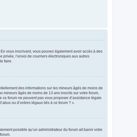
ts. En vous inscrivant, vous pouvez également avoir accès à des
ie privée, l’envoi de courriers électroniques aux autres
e faire.
entiellement des informations sur les mineurs âgés de moins de
x mineurs âgés de moins de 13 ans inscrits sur votre forum,
 de ce forum ne peuvent pas vous proposer d’assistance légale
d’abus ou d’ordres légaux liés à ce forum ? ».
galement possible qu’un administrateur du forum ait banni votre
 forum.