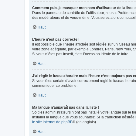
Comment puis-je masquer mon nom d’utilisateur de la liste de
Dans le panneau de contrôle de l’utilisateur, sous « Préférence
des modérateurs et de vous-même. Vous serez alors comptabilis
Haut
L’heure n’est pas correcte !
Il est possible que l’heure affichée soit réglée sur un fuseau hor
votre zone adéquate, par exemple Londres, Paris, New York, Sydn
Si vous n’êtes pas inscrit, c’est l’occasion idéale de le faire.
Haut
J’ai réglé le fuseau horaire mais l’heure n’est toujours pas c
Si vous êtes certain d’avoir correctement réglé le fuseau horaire
communiquer ce problème.
Haut
Ma langue n’apparaît pas dans la liste !
Soit les administrateurs n’ont pas installé votre langue sur le f
installer la langue que vous souhaitez. Si la traduction désirée
le site internet de phpBB
® (en anglais).
Haut