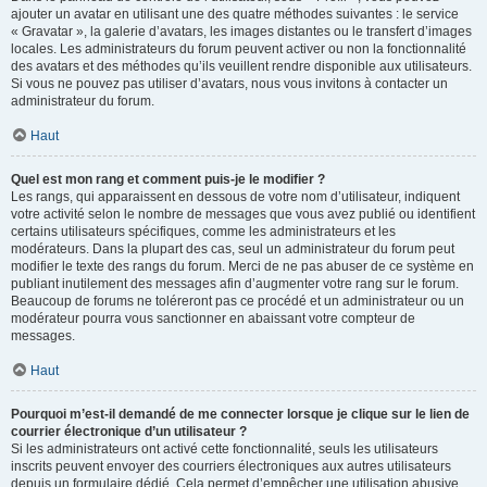
ajouter un avatar en utilisant une des quatre méthodes suivantes : le service
« Gravatar », la galerie d’avatars, les images distantes ou le transfert d’images
locales. Les administrateurs du forum peuvent activer ou non la fonctionnalité
des avatars et des méthodes qu’ils veuillent rendre disponible aux utilisateurs.
Si vous ne pouvez pas utiliser d’avatars, nous vous invitons à contacter un
administrateur du forum.
Haut
Quel est mon rang et comment puis-je le modifier ?
Les rangs, qui apparaissent en dessous de votre nom d’utilisateur, indiquent
votre activité selon le nombre de messages que vous avez publié ou identifient
certains utilisateurs spécifiques, comme les administrateurs et les
modérateurs. Dans la plupart des cas, seul un administrateur du forum peut
modifier le texte des rangs du forum. Merci de ne pas abuser de ce système en
publiant inutilement des messages afin d’augmenter votre rang sur le forum.
Beaucoup de forums ne toléreront pas ce procédé et un administrateur ou un
modérateur pourra vous sanctionner en abaissant votre compteur de
messages.
Haut
Pourquoi m’est-il demandé de me connecter lorsque je clique sur le lien de
courrier électronique d’un utilisateur ?
Si les administrateurs ont activé cette fonctionnalité, seuls les utilisateurs
inscrits peuvent envoyer des courriers électroniques aux autres utilisateurs
depuis un formulaire dédié. Cela permet d’empêcher une utilisation abusive