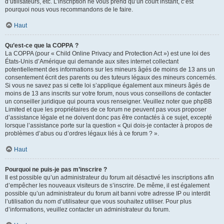
d’utilisateurs, etc. L’inscription ne vous prend qu’un court instant, c’est
pourquoi nous vous recommandons de le faire.
Haut
Qu’est-ce que la COPPA ?
La COPPA (pour « Child Online Privacy and Protection Act ») est une loi des
États-Unis d’Amérique qui demande aux sites internet collectant
potentiellement des informations sur les mineurs âgés de moins de 13 ans un
consentement écrit des parents ou des tuteurs légaux des mineurs concernés.
Si vous ne savez pas si cette loi s’applique également aux mineurs âgés de
moins de 13 ans inscrits sur votre forum, nous vous conseillons de contacter
un conseiller juridique qui pourra vous renseigner. Veuillez noter que phpBB
Limited et que les propriétaires de ce forum ne peuvent pas vous proposer
d’assistance légale et ne doivent donc pas être contactés à ce sujet, excepté
lorsque l’assistance porte sur la question « Qui dois-je contacter à propos de
problèmes d’abus ou d’ordres légaux liés à ce forum ? ».
Haut
Pourquoi ne puis-je pas m’inscrire ?
Il est possible qu’un administrateur du forum ait désactivé les inscriptions afin
d’empêcher les nouveaux visiteurs de s’inscrire. De même, il est également
possible qu’un administrateur du forum ait banni votre adresse IP ou interdit
l’utilisation du nom d’utilisateur que vous souhaitez utiliser. Pour plus
d’informations, veuillez contacter un administrateur du forum.