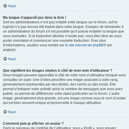
Haut
Ma langue n’apparaît pas dans la liste !
Soit les administrateurs n’ont pas installé votre langue sur le forum, soit le
logiciel n’a pas encore été traduit dans votre langue. Essayez de demander à
un administrateur du forum s’il est possible qu’il puisse installer la langue que
vous souhaitez. Si la traduction désirée n’existe pas, vous êtes libre de vous
porter volontaire et commencer une nouvelle traduction. Pour plus
d’informations, veuillez vous rendre sur
le site internet de phpBB
® (en
anglais).
Haut
Que signifient les images situées à côté de mon nom d’utilisateur ?
Deux images peuvent apparaître à côté de votre nom d’utilisateur lorsque vous
consultez un sujet. Une d’elles peut être une image associée à votre rang,
généralement représentée par des étoiles, des carrés ou des ronds. Elle
permet d’indiquer votre activité selon le nombre de messages que vous avez
publié, ou permet de différencier votre statut particulier sur le forum. L’autre
image, généralement plus grande, est une image connue sous le nom d’avatar
qui est bien souvent unique et personnelle à chaque utilisateur.
Haut
Comment puis-je afficher un avatar ?
Dans le panneau de contrôle de l’utilisateur, sous « Profil », vous pouvez