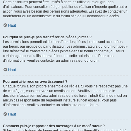
Certains forums peuvent être limités à certains utilisateurs ou groupes
d’utilisateurs. Pour consulter, rédiger, publier ou réaliser n’importe quelle autre
action, vous avez besoin des permissions adéquates. Essayez de contacter un
modérateur ou un administrateur du forum afin de lui demander un accès.
Haut
Pourquoi ne puis-je pas transférer de pièces jointes ?
Les permissions permettant de transférer des pièces jointes sont accordées
par forum, par groupe ou par utilisateur. Les administrateurs du forum ont peut-
être désactivé le transfert de pièces jointes dans le forum concerné, ou seuls
certains groupes d’utilisateurs détiennent cette autorisation. Pour plus
d’informations, veuillez contacter un administrateur du forum.
Haut
Pourquoi ai-je reçu un avertissement ?
Chaque forum a son propre ensemble de règles. Si vous ne respectez pas une
de ces règles, vous recevrez un avertissement. Veuillez noter que cette
décision n’appartient qu’aux administrateurs du forum, phpBB Limited n’est en
aucun cas responsable du règlement instauré sur cet espace. Pour plus
d’informations, veuillez contacter un administrateur du forum.
Haut
Comment puis-je rapporter des messages à un modérateur ?
Si les administrateurs du forum ont activé cette fonctionnalité, un bouton dédié