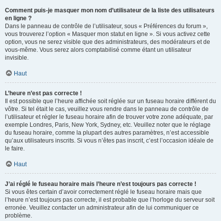
Comment puis-je masquer mon nom d’utilisateur de la liste des utilisateurs
en ligne ?
Dans le panneau de contrôle de l’utilisateur, sous « Préférences du forum »,
vous trouverez l’option « Masquer mon statut en ligne ». Si vous activez cette
option, vous ne serez visible que des administrateurs, des modérateurs et de
vous-même. Vous serez alors comptabilisé comme étant un utilisateur
invisible.
Haut
L’heure n’est pas correcte !
Il est possible que l’heure affichée soit réglée sur un fuseau horaire différent du
vôtre. Si tel était le cas, veuillez vous rendre dans le panneau de contrôle de
l’utilisateur et régler le fuseau horaire afin de trouver votre zone adéquate, par
exemple Londres, Paris, New York, Sydney, etc. Veuillez noter que le réglage
du fuseau horaire, comme la plupart des autres paramètres, n’est accessible
qu’aux utilisateurs inscrits. Si vous n’êtes pas inscrit, c’est l’occasion idéale de
le faire.
Haut
J’ai réglé le fuseau horaire mais l’heure n’est toujours pas correcte !
Si vous êtes certain d’avoir correctement réglé le fuseau horaire mais que
l’heure n’est toujours pas correcte, il est probable que l’horloge du serveur soit
erronée. Veuillez contacter un administrateur afin de lui communiquer ce
problème.