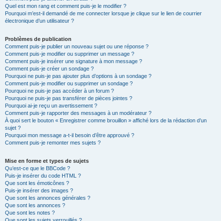
Quel est mon rang et comment puis-je le modifier ?
Pourquoi m’est-il demandé de me connecter lorsque je clique sur le lien de courrier
électronique d’un utilisateur ?
Problèmes de publication
Comment puis-je publier un nouveau sujet ou une réponse ?
Comment puis-je modifier ou supprimer un message ?
Comment puis-je insérer une signature à mon message ?
Comment puis-je créer un sondage ?
Pourquoi ne puis-je pas ajouter plus d’options à un sondage ?
Comment puis-je modifier ou supprimer un sondage ?
Pourquoi ne puis-je pas accéder à un forum ?
Pourquoi ne puis-je pas transférer de pièces jointes ?
Pourquoi ai-je reçu un avertissement ?
Comment puis-je rapporter des messages à un modérateur ?
À quoi sert le bouton « Enregistrer comme brouillon » affiché lors de la rédaction d’un
sujet ?
Pourquoi mon message a-t-il besoin d’être approuvé ?
Comment puis-je remonter mes sujets ?
Mise en forme et types de sujets
Qu’est-ce que le BBCode ?
Puis-je insérer du code HTML ?
Que sont les émoticônes ?
Puis-je insérer des images ?
Que sont les annonces générales ?
Que sont les annonces ?
Que sont les notes ?
Que sont les sujets verrouillés ?