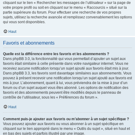
cliquant sur le lien « Rechercher les messages de l’utilisateur » sur la page de
votre propre profil ou soit en cliquant sur le menu « Raccourcis » situé sur la
partie supérieure du forum. Pour effectuer une recherche de vos propres
sujets, utilisez la recherche avancée et remplissez convenablement les options
qui vous sont disponibles.
Haut
Favoris et abonnements
Quelle est la différence entre les favoris et les abonnements ?
Dans phpBB 3.0, la fonctionnalité qui vous permettait d’ajouter un sujet aux
favoris était similaire à celle présente dans votre navigateur internet. Vous ne
receviez aucune notification lorsqu’un sujet ajouté aux favoris était mis à jour.
Dans phpBB 3.3, les favoris sont davantage similaires aux abonnements. Vous
pouvez à présent recevoir une notification lorsqu’un sujet ajouté aux favoris est
mis à jour. L’abonnement, quant à lui, vous préviendra de la mise à jour d’un
forum ou d’un sujet auquel vous êtes abonné. Les options de notification des
favoris et des abonnements peuvent être modifiés depuis le panneau de
contrôle de l’utilisateur, sous les « Préférences du forum ».
Haut
Comment puis-je ajouter aux favoris ou m’abonner à un sujet spécifique ?
Vous pouvez ajouter aux favoris ou vous abonner à un sujet spécifique en
cliquant sur le lien approprié dans le menu « Outils du sujet », situé en haut et
en bas des sujets et parfois illustré par une image.