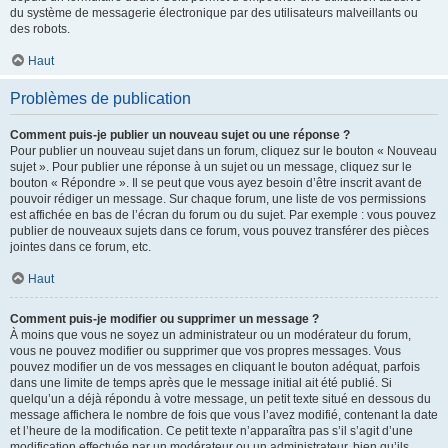
du système de messagerie électronique par des utilisateurs malveillants ou
des robots.
Haut
Problèmes de publication
Comment puis-je publier un nouveau sujet ou une réponse ?
Pour publier un nouveau sujet dans un forum, cliquez sur le bouton « Nouveau
sujet ». Pour publier une réponse à un sujet ou un message, cliquez sur le
bouton « Répondre ». Il se peut que vous ayez besoin d’être inscrit avant de
pouvoir rédiger un message. Sur chaque forum, une liste de vos permissions
est affichée en bas de l’écran du forum ou du sujet. Par exemple : vous pouvez
publier de nouveaux sujets dans ce forum, vous pouvez transférer des pièces
jointes dans ce forum, etc.
Haut
Comment puis-je modifier ou supprimer un message ?
À moins que vous ne soyez un administrateur ou un modérateur du forum,
vous ne pouvez modifier ou supprimer que vos propres messages. Vous
pouvez modifier un de vos messages en cliquant le bouton adéquat, parfois
dans une limite de temps après que le message initial ait été publié. Si
quelqu’un a déjà répondu à votre message, un petit texte situé en dessous du
message affichera le nombre de fois que vous l’avez modifié, contenant la date
et l’heure de la modification. Ce petit texte n’apparaîtra pas s’il s’agit d’une
modification effectuée par un modérateur ou un administrateur, bien qu’ils