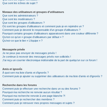
Que sont les icônes de sujet ?
Niveaux des utilisateurs et groupes d’utilisateurs
Que sont les administrateurs ?
Que sont les modérateurs ?
Que sont les groupes d’utilisateurs ?
Où sont les groupes d’utilisateurs et comment puis-je en rejoindre un ?
Comment puis-je devenir le responsable d’un groupe d’utilisateurs ?
Pourquoi certains groupes d’utilisateurs apparaissent dans une couleur différente ?
Qu’est-ce qu’un « groupe d’utilisateurs par défaut » ?
Qu’est-ce que le lien « L’équipe » ?
Messagerie privée
Je ne peux pas envoyer de messages privés !
Je continue à recevoir des messages privés non sollicités !
J’ai reçu un courrier électronique indésirable de la part de quelqu’un sur ce forum !
Amis et ignorés
À quoi sert ma liste d’amis et d’ignorés ?
Comment puis-je ajouter ou supprimer des utilisateurs de ma liste d’amis et d’ignorés ?
Recherche dans les forums
Comment puis-je effectuer une recherche dans un ou des forums ?
Pourquoi ma recherche ne renvoie aucun résultat ?
Pourquoi ma recherche renvoie à une page blanche ?!
Comment puis-je rechercher des membres ?
Comment puis-je retrouver mes propres messages et sujets ?