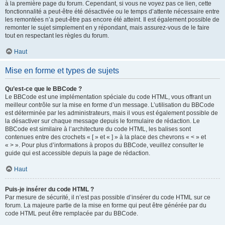
à la première page du forum. Cependant, si vous ne voyez pas ce lien, cette
fonctionnalité a peut-être été désactivée ou le temps d’attente nécessaire entre
les remontées n’a peut-être pas encore été atteint. Il est également possible de
remonter le sujet simplement en y répondant, mais assurez-vous de le faire
tout en respectant les règles du forum.
Haut
Mise en forme et types de sujets
Qu’est-ce que le BBCode ?
Le BBCode est une implémentation spéciale du code HTML, vous offrant un
meilleur contrôle sur la mise en forme d’un message. L’utilisation du BBCode
est déterminée par les administrateurs, mais il vous est également possible de
la désactiver sur chaque message depuis le formulaire de rédaction. Le
BBCode est similaire à l’architecture du code HTML, les balises sont
contenues entre des crochets « [ » et « ] » à la place des chevrons « < » et
« > ». Pour plus d’informations à propos du BBCode, veuillez consulter le
guide qui est accessible depuis la page de rédaction.
Haut
Puis-je insérer du code HTML ?
Par mesure de sécurité, il n’est pas possible d’insérer du code HTML sur ce
forum. La majeure partie de la mise en forme qui peut être générée par du
code HTML peut être remplacée par du BBCode.