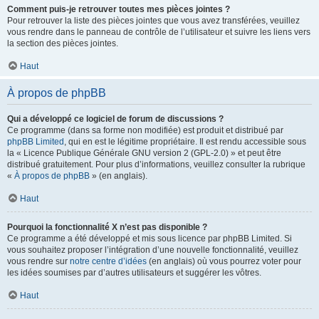
Comment puis-je retrouver toutes mes pièces jointes ?
Pour retrouver la liste des pièces jointes que vous avez transférées, veuillez
vous rendre dans le panneau de contrôle de l’utilisateur et suivre les liens vers
la section des pièces jointes.
Haut
À propos de phpBB
Qui a développé ce logiciel de forum de discussions ?
Ce programme (dans sa forme non modifiée) est produit et distribué par
phpBB Limited
, qui en est le légitime propriétaire. Il est rendu accessible sous
la « Licence Publique Générale GNU version 2 (GPL-2.0) » et peut être
distribué gratuitement. Pour plus d’informations, veuillez consulter la rubrique
«
À propos de phpBB
» (en anglais).
Haut
Pourquoi la fonctionnalité X n’est pas disponible ?
Ce programme a été développé et mis sous licence par phpBB Limited. Si
vous souhaitez proposer l’intégration d’une nouvelle fonctionnalité, veuillez
vous rendre sur
notre centre d’idées
(en anglais) où vous pourrez voter pour
les idées soumises par d’autres utilisateurs et suggérer les vôtres.
Haut