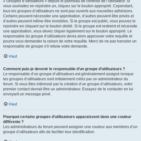
« Groupes d’utilisateurs » depuis le panneau de contrôle de l’utilisateur. Si
vous souhaitez en rejoindre un, cliquez sur le bouton approprié. Cependant,
tous les groupes d’utilisateurs ne sont pas ouverts aux nouvelles adhésions.
Certains peuvent nécessiter une approbation, d’autres peuvent être privés et
d’autres peuvent même être invisibles. Si le groupe est public, vous pouvez le
rejoindre en cliquant sur le bouton dédié. Si le groupe est restreint et nécessite
une approbation, vous devez cliquer également sur le bouton approprié. Le
responsable du groupe d’utilisateurs devra alors approuver votre requête et
pourra vous demander la raison de votre requête. Merci de ne pas harceler un
responsable de groupe s’il refuse votre demande.
Haut
Comment puis-je devenir le responsable d’un groupe d’utilisateurs ?
Le responsable d’un groupe d’utilisateurs est généralement assigné lorsque
les groupes d’utilisateurs sont initialement créés par un administrateur du
forum. Si vous êtes intéressé par la création d’un groupe d’utilisateurs, votre
premier contact devrait être un administrateur. Essayez de le contacter en lui
envoyant un message privé.
Haut
Pourquoi certains groupes d’utilisateurs apparaissent dans une couleur
différente ?
Les administrateurs du forum peuvent assigner une couleur aux membres d’un
groupe d’utilisateurs afin de faciliter leur identification.