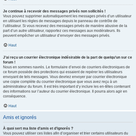
Je continue à recevoir des messages privés non sollicités !
Vous pouvez supprimer automatiquement les messages privés d’un utilisateur
en utilisant les règles de messages depuis le panneau de contrôle de
l’utilisateur. Si vous recevez des messages privés de manière abusive de la
part d’un autre utilisateur, rapportez ces messages aux modérateurs. Ils
peuvent empêcher un utilisateur d’envoyer des messages privés.
Haut
J’ai reçu un courrier électronique indésirable de la part de quelqu’un sur ce
forum !
Nous en sommes navrés. Le formulaire d’envoi de courriers électroniques de
ce forum possède des protections qui essaient de repérer les utilisateurs
envoyant de tels messages. Vous devriez envoyer par courrier électronique
une copie complète du courrier électronique que vous avez reçu à un
administrateur du forum. Il est très important d’y inclure les en-têtes contenant
des informations sur l’auteur du courrier électronique. Il pourra alors agir en
conséquence.
Haut
Amis et ignorés
À quoi sert ma liste d’amis et d’ignorés ?
Vous pouvez utiliser ces listes afin d’organiser et trier certains utilisateurs du