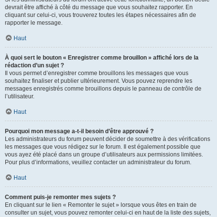
devrait être affiché à côté du message que vous souhaitez rapporter. En
cliquant sur celui-ci, vous trouverez toutes les étapes nécessaires afin de
rapporter le message.
Haut
À quoi sert le bouton « Enregistrer comme brouillon » affiché lors de la
rédaction d’un sujet ?
Il vous permet d’enregistrer comme brouillons les messages que vous
souhaitez finaliser et publier ultérieurement. Vous pouvez reprendre les
messages enregistrés comme brouillons depuis le panneau de contrôle de
l’utilisateur.
Haut
Pourquoi mon message a-t-il besoin d’être approuvé ?
Les administrateurs du forum peuvent décider de soumettre à des vérifications
les messages que vous rédigez sur le forum. Il est également possible que
vous ayez été placé dans un groupe d’utilisateurs aux permissions limitées.
Pour plus d’informations, veuillez contacter un administrateur du forum.
Haut
Comment puis-je remonter mes sujets ?
En cliquant sur le lien « Remonter le sujet » lorsque vous êtes en train de
consulter un sujet, vous pouvez remonter celui-ci en haut de la liste des sujets,