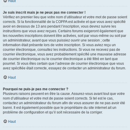
Haut
Je suis inscrit mais je ne peux pas me connecter !
Vérifiez en premier lieu que votre nom d’utilisateur et votre mot de passe soient
corrects. Si la fonctionnalité de la COPPA est activée et que vous avez spécifié
avoir en dessous de 13 ans pendant l’inscription, vous devrez suivre les
instructions que vous avez reçues. Certains forums exigeront également que
les nouvelles inscriptions doivent être activées, soit par vous-même ou soit par
un administrateur, avant que vous puissiez ouvrir une session ; cette
information était présente lors de votre inscription. Si vous aviez reçu un
courrier électronique, consultez les instructions. Si vous ne recevez pas de
courrier électronique, vous avez probablement spécifié une mauvaise adresse
de courrier électronique ou le courrier électronique a été filtré en tant que
pourriel. Si vous êtes certain que l’adresse de courrier électronique que vous
avez spécifiée était correcte, essayez de contacter un administrateur du forum.
Haut
Pourquoi ne puis-je pas me connecter ?
Plusieurs raisons peuvent en être la cause. Assurez-vous avant tout que votre
nom d’utilisateur et votre mot de passe soient corrects. Si tel est le cas,
contactez un administrateur du forum afin de vous assurer de ne pas avoir été
banni. Il est également possible que le propriétaire du site internet ait un
problème de configuration et qu’il soit nécessaire de la corriger.
Haut