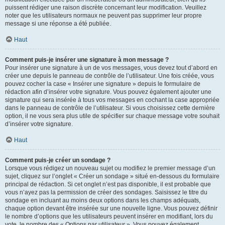
puissent rédiger une raison discrète concernant leur modification. Veuillez
noter que les utilisateurs normaux ne peuvent pas supprimer leur propre
message si une réponse a été publiée.
Haut
Comment puis-je insérer une signature à mon message ?
Pour insérer une signature à un de vos messages, vous devez tout d’abord en
créer une depuis le panneau de contrôle de l’utilisateur. Une fois créée, vous
pouvez cocher la case « Insérer une signature » depuis le formulaire de
rédaction afin d’insérer votre signature. Vous pouvez également ajouter une
signature qui sera insérée à tous vos messages en cochant la case appropriée
dans le panneau de contrôle de l’utilisateur. Si vous choisissez cette dernière
option, il ne vous sera plus utile de spécifier sur chaque message votre souhait
d’insérer votre signature.
Haut
Comment puis-je créer un sondage ?
Lorsque vous rédigez un nouveau sujet ou modifiez le premier message d’un
sujet, cliquez sur l’onglet « Créer un sondage » situé en-dessous du formulaire
principal de rédaction. Si cet onglet n’est pas disponible, il est probable que
vous n’ayez pas la permission de créer des sondages. Saisissez le titre du
sondage en incluant au moins deux options dans les champs adéquats,
chaque option devant être insérée sur une nouvelle ligne. Vous pouvez définir
le nombre d’options que les utilisateurs peuvent insérer en modifiant, lors du
vote, le nombre des « Options par utilisateur ». Vous pouvez également