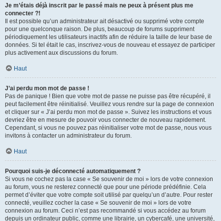
Je m’étais déjà inscrit par le passé mais ne peux à présent plus me
connecter ?!
Il est possible qu’un administrateur ait désactivé ou supprimé votre compte
pour une quelconque raison. De plus, beaucoup de forums suppriment
périodiquement les utilisateurs inactifs afin de réduire la taille de leur base de
données. Si tel était le cas, inscrivez-vous de nouveau et essayez de participer
plus activement aux discussions du forum.
Haut
J’ai perdu mon mot de passe !
Pas de panique ! Bien que votre mot de passe ne puisse pas être récupéré, il
peut facilement être réinitialisé. Veuillez vous rendre sur la page de connexion
et cliquer sur « J’ai perdu mon mot de passe ». Suivez les instructions et vous
devriez être en mesure de pouvoir vous connecter de nouveau rapidement.
Cependant, si vous ne pouvez pas réinitialiser votre mot de passe, nous vous
invitons à contacter un administrateur du forum.
Haut
Pourquoi suis-je déconnecté automatiquement ?
Si vous ne cochez pas la case « Se souvenir de moi » lors de votre connexion
au forum, vous ne resterez connecté que pour une période prédéfinie. Cela
permet d’éviter que votre compte soit utilisé par quelqu’un d’autre. Pour rester
connecté, veuillez cocher la case « Se souvenir de moi » lors de votre
connexion au forum. Ceci n’est pas recommandé si vous accédez au forum
depuis un ordinateur public, comme une librairie, un cybercafé, une université,