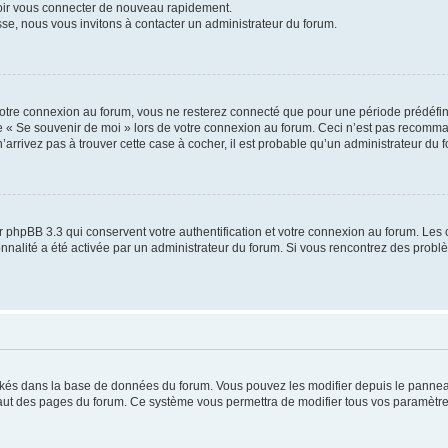
voir vous connecter de nouveau rapidement.
sse, nous vous invitons à contacter un administrateur du forum.
otre connexion au forum, vous ne resterez connecté que pour une période prédéfinie
se « Se souvenir de moi » lors de votre connexion au forum. Ceci n’est pas recomm
’arrivez pas à trouver cette case à cocher, il est probable qu’un administrateur du fo
 phpBB 3.3 qui conservent votre authentification et votre connexion au forum. Les 
tionnalité a été activée par un administrateur du forum. Si vous rencontrez des pro
ockés dans la base de données du forum. Vous pouvez les modifier depuis le panneau 
haut des pages du forum. Ce système vous permettra de modifier tous vos paramètre