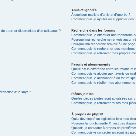
Amis et ignorés
À quoi sert ma liste d’amis et d’ignorés ?
Comment puis-je ajouter ou supprimer des uti
Recherche dans les forums
de courrier électronique d’un utilisateur ?
Comment puis-je effectuer une recherche d
Pourquoi ma recherche ne renvoie aucun ré
Pourquoi ma recherche renvoie à une page 
Comment puis-je rechercher des membres 
Comment puis-je retrouver mes propres me
Favoris et abonnements
Quelle est la différence entre les favoris e
Comment puis-je ajouter aux favoris ou m’ab
Comment puis-je m’abonner à un forum spéc
Comment puis-je résilier mes abonnements
rédaction d’un sujet ?
Pièces jointes
Quelles pièces jointes sont autorisées sur 
Comment puis-je retrouver toutes mes pièce
À propos de phpBB
Qui a développé ce logiciel de forum de dis
Pourquoi la fonctionnalité X n’est pas dispon
Qui dois-je contacter à propos de problèmes
Comment puis-je contacter un administrateu