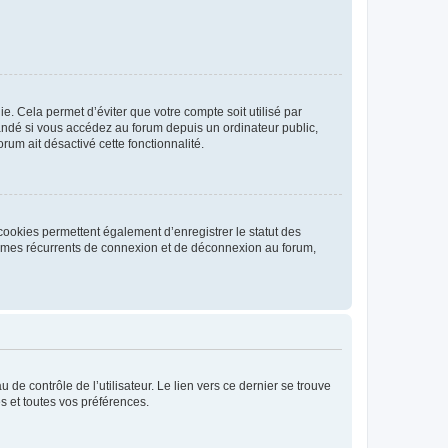
. Cela permet d’éviter que votre compte soit utilisé par
andé si vous accédez au forum depuis un ordinateur public,
rum ait désactivé cette fonctionnalité.
cookies permettent également d’enregistrer le statut des
blèmes récurrents de connexion et de déconnexion au forum,
de contrôle de l’utilisateur. Le lien vers ce dernier se trouve
s et toutes vos préférences.