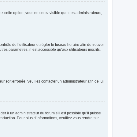
ez cette option, vous ne serez visible que des administrateurs,
ntrôle de l’utilisateur et régler le fuseau horaire afin de trouver
es paramètres, n’est accessible qu’aux utilisateurs inscrits.
ur soit erronée. Veuillez contacter un administrateur afin de lui
der à un administrateur du forum s’il est possible qu’il puisse
raduction. Pour plus d’informations, veuillez vous rendre sur