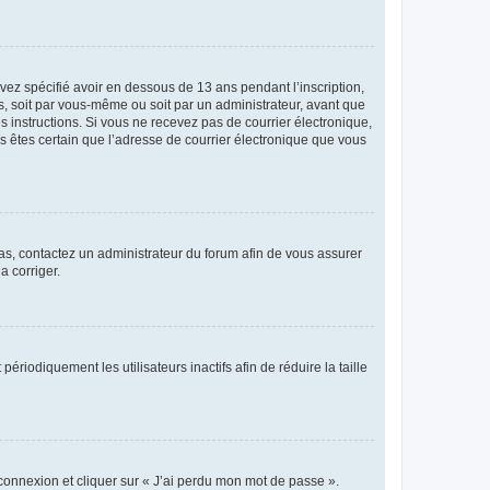
avez spécifié avoir en dessous de 13 ans pendant l’inscription,
s, soit par vous-même ou soit par un administrateur, avant que
es instructions. Si vous ne recevez pas de courrier électronique,
us êtes certain que l’adresse de courrier électronique que vous
 cas, contactez un administrateur du forum afin de vous assurer
a corriger.
iodiquement les utilisateurs inactifs afin de réduire la taille
 connexion et cliquer sur « J’ai perdu mon mot de passe ».