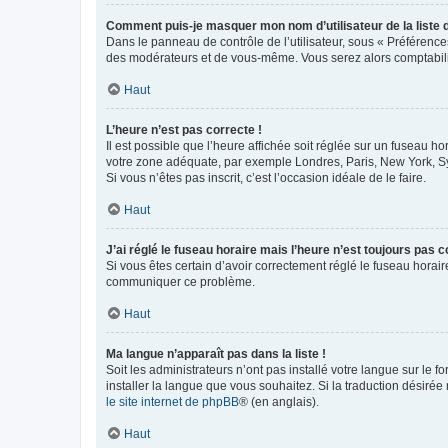
Comment puis-je masquer mon nom d’utilisateur de la liste de
Dans le panneau de contrôle de l’utilisateur, sous « Préférence
des modérateurs et de vous-même. Vous serez alors comptabilis
Haut
L’heure n’est pas correcte !
Il est possible que l’heure affichée soit réglée sur un fuseau hor
votre zone adéquate, par exemple Londres, Paris, New York, Sydn
Si vous n’êtes pas inscrit, c’est l’occasion idéale de le faire.
Haut
J’ai réglé le fuseau horaire mais l’heure n’est toujours pas c
Si vous êtes certain d’avoir correctement réglé le fuseau horaire
communiquer ce problème.
Haut
Ma langue n’apparaît pas dans la liste !
Soit les administrateurs n’ont pas installé votre langue sur le f
installer la langue que vous souhaitez. Si la traduction désirée
le site internet de phpBB
® (en anglais).
Haut