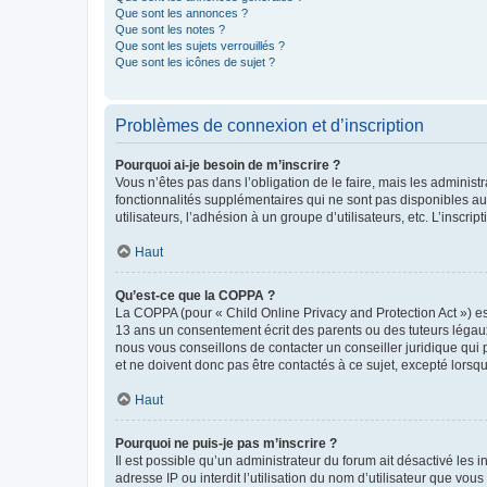
Que sont les annonces ?
Que sont les notes ?
Que sont les sujets verrouillés ?
Que sont les icônes de sujet ?
Problèmes de connexion et d’inscription
Pourquoi ai-je besoin de m’inscrire ?
Vous n’êtes pas dans l’obligation de le faire, mais les adminis
fonctionnalités supplémentaires qui ne sont pas disponibles aux 
utilisateurs, l’adhésion à un groupe d’utilisateurs, etc. L’insc
Haut
Qu’est-ce que la COPPA ?
La COPPA (pour « Child Online Privacy and Protection Act ») es
13 ans un consentement écrit des parents ou des tuteurs légaux
nous vous conseillons de contacter un conseiller juridique qui
et ne doivent donc pas être contactés à ce sujet, excepté lorsq
Haut
Pourquoi ne puis-je pas m’inscrire ?
Il est possible qu’un administrateur du forum ait désactivé les 
adresse IP ou interdit l’utilisation du nom d’utilisateur que vou