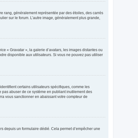
tre rang, généralement représentée par des étoiles, des carrés
culier sur le forum. L’autre image, généralement plus grande,
ice « Gravatar », la galerie d’avatars, les images distantes ou
dre disponible aux utilisateurs. Si vous ne pouvez pas utiliser
entifient certains utilisateurs spécifiques, comme les
ne pas abuser de ce système en publiant inutilement des
rra vous sanctionner en abaissant votre compteur de
sateurs depuis un formulaire dédié. Cela permet d’empêcher une