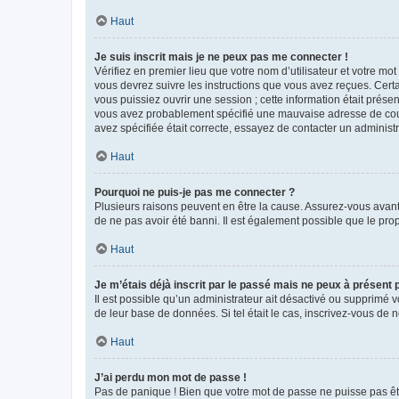
Haut
Je suis inscrit mais je ne peux pas me connecter !
Vérifiez en premier lieu que votre nom d’utilisateur et votre mo
vous devrez suivre les instructions que vous avez reçues. Cert
vous puissiez ouvrir une session ; cette information était présen
vous avez probablement spécifié une mauvaise adresse de courrie
avez spécifiée était correcte, essayez de contacter un administ
Haut
Pourquoi ne puis-je pas me connecter ?
Plusieurs raisons peuvent en être la cause. Assurez-vous avant t
de ne pas avoir été banni. Il est également possible que le propr
Haut
Je m’étais déjà inscrit par le passé mais ne peux à présent
Il est possible qu’un administrateur ait désactivé ou supprimé 
de leur base de données. Si tel était le cas, inscrivez-vous de
Haut
J’ai perdu mon mot de passe !
Pas de panique ! Bien que votre mot de passe ne puisse pas être