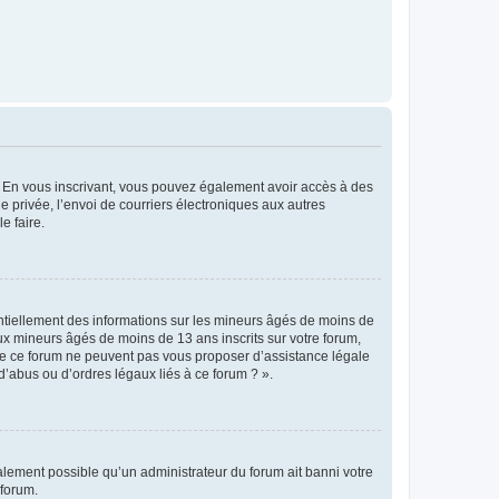
ts. En vous inscrivant, vous pouvez également avoir accès à des
ie privée, l’envoi de courriers électroniques aux autres
e faire.
entiellement des informations sur les mineurs âgés de moins de
x mineurs âgés de moins de 13 ans inscrits sur votre forum,
 de ce forum ne peuvent pas vous proposer d’assistance légale
d’abus ou d’ordres légaux liés à ce forum ? ».
galement possible qu’un administrateur du forum ait banni votre
 forum.