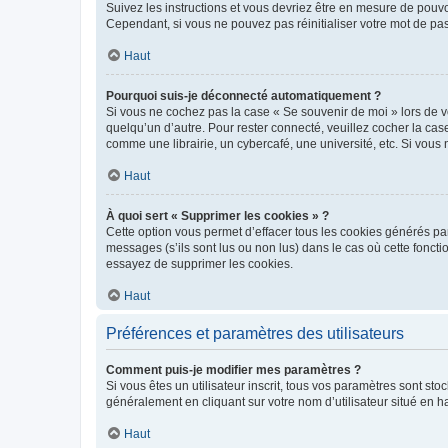
Suivez les instructions et vous devriez être en mesure de pou
Cependant, si vous ne pouvez pas réinitialiser votre mot de pa
Haut
Pourquoi suis-je déconnecté automatiquement ?
Si vous ne cochez pas la case « Se souvenir de moi » lors de v
quelqu’un d’autre. Pour rester connecté, veuillez cocher la ca
comme une librairie, un cybercafé, une université, etc. Si vous n
Haut
À quoi sert « Supprimer les cookies » ?
Cette option vous permet d’effacer tous les cookies générés par
messages (s’ils sont lus ou non lus) dans le cas où cette fonc
essayez de supprimer les cookies.
Haut
Préférences et paramètres des utilisateurs
Comment puis-je modifier mes paramètres ?
Si vous êtes un utilisateur inscrit, tous vos paramètres sont st
généralement en cliquant sur votre nom d’utilisateur situé en 
Haut