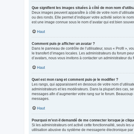
Que signifient les images situées à côté de mon nom d’utilis
Deux images peuvent apparaître à côté de votre nom d’utilisate
ou des ronds. Elle permet d’indiquer votre activité selon le no
est une image connue sous le nom d’avatar qui est bien souvent
Haut
Comment puis-je afficher un avatar ?
Dans le panneau de contrôle de l’utilisateur, sous « Profil », v
le transfert d’images locales. Les administrateurs du forum peuv
d’avatars, nous vous invitons à contacter un administrateur du 
Haut
Quel est mon rang et comment puis-je le modifier ?
Les rangs, qui apparaissent en dessous de votre nom d’utilisate
administrateurs et les modérateurs. Dans la plupart des cas, s
messages afin d’augmenter votre rang sur le forum. Beaucoup 
messages.
Haut
Pourquoi m’est-il demandé de me connecter lorsque je clique s
Si les administrateurs ont activé cette fonctionnalité, seuls le
utilisation abusive du système de messagerie électronique par d