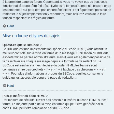
à la première page du forum. Cependant, si vous ne voyez pas ce lien, cette
fonctionnalité a peut-être été désactivée ou le temps d’attente nécessaire entre
les remontées n’a peut-être pas encore été atteint. Il est également possible de
remonter le sujet simplement en y répondant, mais assurez-vous de le faire
tout en respectant les règles du forum.
Haut
Mise en forme et types de sujets
Qu’est-ce que le BBCode ?
Le BBCode est une implémentation spéciale du code HTML, vous offrant un
meilleur contrôle sur la mise en forme d’un message. L’utilisation du BBCode
est déterminée par les administrateurs, mais il vous est également possible de
la désactiver sur chaque message depuis le formulaire de rédaction. Le
BBCode est similaire à l’architecture du code HTML, les balises sont
contenues entre des crochets « [ » et « ] » à la place des chevrons « < » et
« > ». Pour plus d’informations à propos du BBCode, veuillez consulter le
guide qui est accessible depuis la page de rédaction.
Haut
Puis-je insérer du code HTML ?
Par mesure de sécurité, il n’est pas possible d’insérer du code HTML sur ce
forum. La majeure partie de la mise en forme qui peut être générée par du
code HTML peut être remplacée par du BBCode.