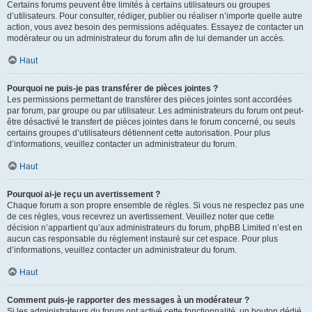
Certains forums peuvent être limités à certains utilisateurs ou groupes
d’utilisateurs. Pour consulter, rédiger, publier ou réaliser n’importe quelle autre
action, vous avez besoin des permissions adéquates. Essayez de contacter un
modérateur ou un administrateur du forum afin de lui demander un accès.
Haut
Pourquoi ne puis-je pas transférer de pièces jointes ?
Les permissions permettant de transférer des pièces jointes sont accordées
par forum, par groupe ou par utilisateur. Les administrateurs du forum ont peut-
être désactivé le transfert de pièces jointes dans le forum concerné, ou seuls
certains groupes d’utilisateurs détiennent cette autorisation. Pour plus
d’informations, veuillez contacter un administrateur du forum.
Haut
Pourquoi ai-je reçu un avertissement ?
Chaque forum a son propre ensemble de règles. Si vous ne respectez pas une
de ces règles, vous recevrez un avertissement. Veuillez noter que cette
décision n’appartient qu’aux administrateurs du forum, phpBB Limited n’est en
aucun cas responsable du règlement instauré sur cet espace. Pour plus
d’informations, veuillez contacter un administrateur du forum.
Haut
Comment puis-je rapporter des messages à un modérateur ?
Si les administrateurs du forum ont activé cette fonctionnalité, un bouton dédié