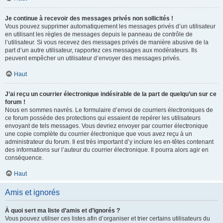
Je continue à recevoir des messages privés non sollicités !
Vous pouvez supprimer automatiquement les messages privés d’un utilisateur
en utilisant les règles de messages depuis le panneau de contrôle de
l’utilisateur. Si vous recevez des messages privés de manière abusive de la
part d’un autre utilisateur, rapportez ces messages aux modérateurs. Ils
peuvent empêcher un utilisateur d’envoyer des messages privés.
Haut
J’ai reçu un courrier électronique indésirable de la part de quelqu’un sur ce
forum !
Nous en sommes navrés. Le formulaire d’envoi de courriers électroniques de
ce forum possède des protections qui essaient de repérer les utilisateurs
envoyant de tels messages. Vous devriez envoyer par courrier électronique
une copie complète du courrier électronique que vous avez reçu à un
administrateur du forum. Il est très important d’y inclure les en-têtes contenant
des informations sur l’auteur du courrier électronique. Il pourra alors agir en
conséquence.
Haut
Amis et ignorés
À quoi sert ma liste d’amis et d’ignorés ?
Vous pouvez utiliser ces listes afin d’organiser et trier certains utilisateurs du