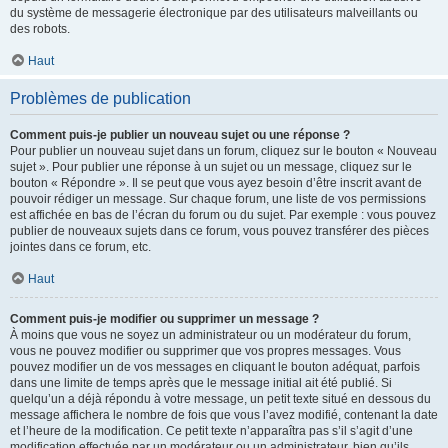
du système de messagerie électronique par des utilisateurs malveillants ou
des robots.
Haut
Problèmes de publication
Comment puis-je publier un nouveau sujet ou une réponse ?
Pour publier un nouveau sujet dans un forum, cliquez sur le bouton « Nouveau
sujet ». Pour publier une réponse à un sujet ou un message, cliquez sur le
bouton « Répondre ». Il se peut que vous ayez besoin d’être inscrit avant de
pouvoir rédiger un message. Sur chaque forum, une liste de vos permissions
est affichée en bas de l’écran du forum ou du sujet. Par exemple : vous pouvez
publier de nouveaux sujets dans ce forum, vous pouvez transférer des pièces
jointes dans ce forum, etc.
Haut
Comment puis-je modifier ou supprimer un message ?
À moins que vous ne soyez un administrateur ou un modérateur du forum,
vous ne pouvez modifier ou supprimer que vos propres messages. Vous
pouvez modifier un de vos messages en cliquant le bouton adéquat, parfois
dans une limite de temps après que le message initial ait été publié. Si
quelqu’un a déjà répondu à votre message, un petit texte situé en dessous du
message affichera le nombre de fois que vous l’avez modifié, contenant la date
et l’heure de la modification. Ce petit texte n’apparaîtra pas s’il s’agit d’une
modification effectuée par un modérateur ou un administrateur, bien qu’ils