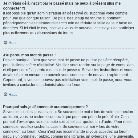
Je m’étais déjà inscrit par le passé mais ne peux à présent plus me
connecter ?!
Il est possible qu’un administrateur ait désactivé ou supprimé votre compte
pour une quelconque raison. De plus, beaucoup de forums suppriment
périodiquement les utilisateurs inactifs afin de réduire la taille de leur base de
données. Si tel était le cas, inscrivez-vous de nouveau et essayez de participer
plus activement aux discussions du forum.
Haut
J’ai perdu mon mot de passe !
Pas de panique ! Bien que votre mot de passe ne puisse pas être récupéré, il
peut facilement être réinitialisé. Veuillez vous rendre sur la page de connexion
et cliquer sur « J’ai perdu mon mot de passe ». Suivez les instructions et vous
devriez être en mesure de pouvoir vous connecter de nouveau rapidement.
Cependant, si vous ne pouvez pas réinitialiser votre mot de passe, nous vous
invitons à contacter un administrateur du forum.
Haut
Pourquoi suis-je déconnecté automatiquement ?
Si vous ne cochez pas la case « Se souvenir de moi » lors de votre connexion
au forum, vous ne resterez connecté que pour une période prédéfinie. Cela
permet d’éviter que votre compte soit utilisé par quelqu’un d’autre. Pour rester
connecté, veuillez cocher la case « Se souvenir de moi » lors de votre
connexion au forum. Ceci n’est pas recommandé si vous accédez au forum
depuis un ordinateur public, comme une librairie, un cybercafé, une université,