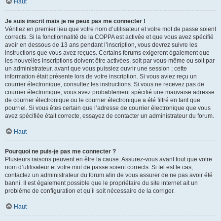
Haut
Je suis inscrit mais je ne peux pas me connecter !
Vérifiez en premier lieu que votre nom d’utilisateur et votre mot de passe soient
corrects. Si la fonctionnalité de la COPPA est activée et que vous avez spécifié
avoir en dessous de 13 ans pendant l’inscription, vous devrez suivre les
instructions que vous avez reçues. Certains forums exigeront également que
les nouvelles inscriptions doivent être activées, soit par vous-même ou soit par
un administrateur, avant que vous puissiez ouvrir une session ; cette
information était présente lors de votre inscription. Si vous aviez reçu un
courrier électronique, consultez les instructions. Si vous ne recevez pas de
courrier électronique, vous avez probablement spécifié une mauvaise adresse
de courrier électronique ou le courrier électronique a été filtré en tant que
pourriel. Si vous êtes certain que l’adresse de courrier électronique que vous
avez spécifiée était correcte, essayez de contacter un administrateur du forum.
Haut
Pourquoi ne puis-je pas me connecter ?
Plusieurs raisons peuvent en être la cause. Assurez-vous avant tout que votre
nom d’utilisateur et votre mot de passe soient corrects. Si tel est le cas,
contactez un administrateur du forum afin de vous assurer de ne pas avoir été
banni. Il est également possible que le propriétaire du site internet ait un
problème de configuration et qu’il soit nécessaire de la corriger.
Haut