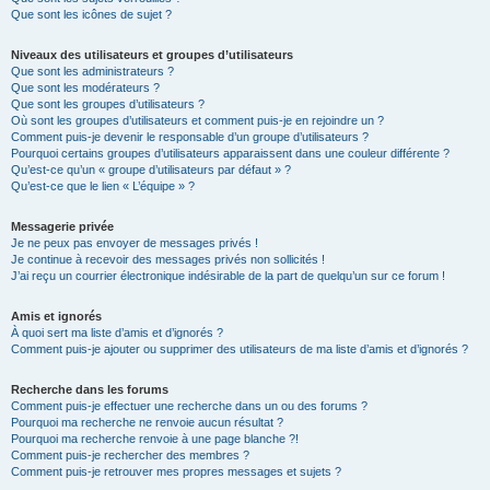
Que sont les icônes de sujet ?
Niveaux des utilisateurs et groupes d’utilisateurs
Que sont les administrateurs ?
Que sont les modérateurs ?
Que sont les groupes d’utilisateurs ?
Où sont les groupes d’utilisateurs et comment puis-je en rejoindre un ?
Comment puis-je devenir le responsable d’un groupe d’utilisateurs ?
Pourquoi certains groupes d’utilisateurs apparaissent dans une couleur différente ?
Qu’est-ce qu’un « groupe d’utilisateurs par défaut » ?
Qu’est-ce que le lien « L’équipe » ?
Messagerie privée
Je ne peux pas envoyer de messages privés !
Je continue à recevoir des messages privés non sollicités !
J’ai reçu un courrier électronique indésirable de la part de quelqu’un sur ce forum !
Amis et ignorés
À quoi sert ma liste d’amis et d’ignorés ?
Comment puis-je ajouter ou supprimer des utilisateurs de ma liste d’amis et d’ignorés ?
Recherche dans les forums
Comment puis-je effectuer une recherche dans un ou des forums ?
Pourquoi ma recherche ne renvoie aucun résultat ?
Pourquoi ma recherche renvoie à une page blanche ?!
Comment puis-je rechercher des membres ?
Comment puis-je retrouver mes propres messages et sujets ?