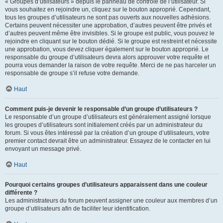
« Groupes d’utilisateurs » depuis le panneau de contrôle de l’utilisateur. Si
vous souhaitez en rejoindre un, cliquez sur le bouton approprié. Cependant,
tous les groupes d’utilisateurs ne sont pas ouverts aux nouvelles adhésions.
Certains peuvent nécessiter une approbation, d’autres peuvent être privés et
d’autres peuvent même être invisibles. Si le groupe est public, vous pouvez le
rejoindre en cliquant sur le bouton dédié. Si le groupe est restreint et nécessite
une approbation, vous devez cliquer également sur le bouton approprié. Le
responsable du groupe d’utilisateurs devra alors approuver votre requête et
pourra vous demander la raison de votre requête. Merci de ne pas harceler un
responsable de groupe s’il refuse votre demande.
Haut
Comment puis-je devenir le responsable d’un groupe d’utilisateurs ?
Le responsable d’un groupe d’utilisateurs est généralement assigné lorsque
les groupes d’utilisateurs sont initialement créés par un administrateur du
forum. Si vous êtes intéressé par la création d’un groupe d’utilisateurs, votre
premier contact devrait être un administrateur. Essayez de le contacter en lui
envoyant un message privé.
Haut
Pourquoi certains groupes d’utilisateurs apparaissent dans une couleur
différente ?
Les administrateurs du forum peuvent assigner une couleur aux membres d’un
groupe d’utilisateurs afin de faciliter leur identification.