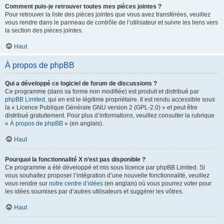
Comment puis-je retrouver toutes mes pièces jointes ?
Pour retrouver la liste des pièces jointes que vous avez transférées, veuillez
vous rendre dans le panneau de contrôle de l’utilisateur et suivre les liens vers
la section des pièces jointes.
Haut
À propos de phpBB
Qui a développé ce logiciel de forum de discussions ?
Ce programme (dans sa forme non modifiée) est produit et distribué par
phpBB Limited
, qui en est le légitime propriétaire. Il est rendu accessible sous
la « Licence Publique Générale GNU version 2 (GPL-2.0) » et peut être
distribué gratuitement. Pour plus d’informations, veuillez consulter la rubrique
«
À propos de phpBB
» (en anglais).
Haut
Pourquoi la fonctionnalité X n’est pas disponible ?
Ce programme a été développé et mis sous licence par phpBB Limited. Si
vous souhaitez proposer l’intégration d’une nouvelle fonctionnalité, veuillez
vous rendre sur
notre centre d’idées
(en anglais) où vous pourrez voter pour
les idées soumises par d’autres utilisateurs et suggérer les vôtres.
Haut