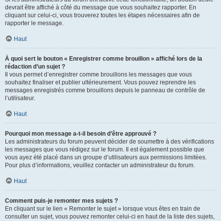
devrait être affiché à côté du message que vous souhaitez rapporter. En
cliquant sur celui-ci, vous trouverez toutes les étapes nécessaires afin de
rapporter le message.
Haut
À quoi sert le bouton « Enregistrer comme brouillon » affiché lors de la
rédaction d’un sujet ?
Il vous permet d’enregistrer comme brouillons les messages que vous
souhaitez finaliser et publier ultérieurement. Vous pouvez reprendre les
messages enregistrés comme brouillons depuis le panneau de contrôle de
l’utilisateur.
Haut
Pourquoi mon message a-t-il besoin d’être approuvé ?
Les administrateurs du forum peuvent décider de soumettre à des vérifications
les messages que vous rédigez sur le forum. Il est également possible que
vous ayez été placé dans un groupe d’utilisateurs aux permissions limitées.
Pour plus d’informations, veuillez contacter un administrateur du forum.
Haut
Comment puis-je remonter mes sujets ?
En cliquant sur le lien « Remonter le sujet » lorsque vous êtes en train de
consulter un sujet, vous pouvez remonter celui-ci en haut de la liste des sujets,