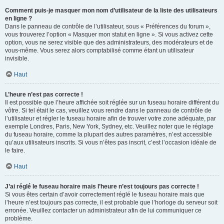
Comment puis-je masquer mon nom d’utilisateur de la liste des utilisateurs
en ligne ?
Dans le panneau de contrôle de l’utilisateur, sous « Préférences du forum »,
vous trouverez l’option « Masquer mon statut en ligne ». Si vous activez cette
option, vous ne serez visible que des administrateurs, des modérateurs et de
vous-même. Vous serez alors comptabilisé comme étant un utilisateur
invisible.
Haut
L’heure n’est pas correcte !
Il est possible que l’heure affichée soit réglée sur un fuseau horaire différent du
vôtre. Si tel était le cas, veuillez vous rendre dans le panneau de contrôle de
l’utilisateur et régler le fuseau horaire afin de trouver votre zone adéquate, par
exemple Londres, Paris, New York, Sydney, etc. Veuillez noter que le réglage
du fuseau horaire, comme la plupart des autres paramètres, n’est accessible
qu’aux utilisateurs inscrits. Si vous n’êtes pas inscrit, c’est l’occasion idéale de
le faire.
Haut
J’ai réglé le fuseau horaire mais l’heure n’est toujours pas correcte !
Si vous êtes certain d’avoir correctement réglé le fuseau horaire mais que
l’heure n’est toujours pas correcte, il est probable que l’horloge du serveur soit
erronée. Veuillez contacter un administrateur afin de lui communiquer ce
problème.