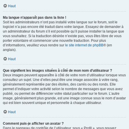
Haut
Ma langue n’apparaît pas dans la liste !
Soit les administrateurs n’ont pas installé votre langue sur le forum, soit le
logiciel n’a pas encore été traduit dans votre langue. Essayez de demander à
un administrateur du forum s’il est possible qu’il puisse installer la langue que
vous souhaitez. Si la traduction désirée n’existe pas, vous êtes libre de vous
porter volontaire et commencer une nouvelle traduction. Pour plus
d’informations, veuillez vous rendre sur
le site internet de phpBB
® (en
anglais).
Haut
Que signifient les images situées à côté de mon nom d’utilisateur ?
Deux images peuvent apparaître à côté de votre nom d’utilisateur lorsque vous
consultez un sujet. Une d’elles peut être une image associée à votre rang,
généralement représentée par des étoiles, des carrés ou des ronds. Elle
permet d’indiquer votre activité selon le nombre de messages que vous avez
publié, ou permet de différencier votre statut particulier sur le forum. L’autre
image, généralement plus grande, est une image connue sous le nom d’avatar
qui est bien souvent unique et personnelle à chaque utilisateur.
Haut
Comment puis-je afficher un avatar ?
Dans le panneau de contrôle de l’utilisateur, sous « Profil », vous pouvez