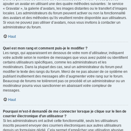
ajouter un avatar en utilisant une des quatre méthodes suivantes : le service
« Gravatar », la galerie d’avatars, les images distantes ou le transfert d’images
locales. Les administrateurs du forum peuvent activer ou non la fonctionnalité
des avatars et des méthodes qu’ils veuillent rendre disponible aux utilisateurs.
Si vous ne pouvez pas utiliser d’avatars, nous vous invitons à contacter un
administrateur du forum.
Haut
Quel est mon rang et comment puis-je le modifier ?
Les rangs, qui apparaissent en dessous de votre nom d’utilisateur, indiquent
votre activité selon le nombre de messages que vous avez publié ou identifient
certains utilisateurs spécifiques, comme les administrateurs et les
modérateurs. Dans la plupart des cas, seul un administrateur du forum peut
modifier le texte des rangs du forum. Merci de ne pas abuser de ce système en
publiant inutilement des messages afin d’augmenter votre rang sur le forum.
Beaucoup de forums ne toléreront pas ce procédé et un administrateur ou un
modérateur pourra vous sanctionner en abaissant votre compteur de
messages.
Haut
Pourquoi m’est-il demandé de me connecter lorsque je clique sur le lien de
courrier électronique d’un utilisateur ?
Si les administrateurs ont activé cette fonctionnalité, seuls les utilisateurs
inscrits peuvent envoyer des courriers électroniques aux autres utilisateurs
depuis un formulaire dédié. Cela permet d’empêcher une utilisation abusive