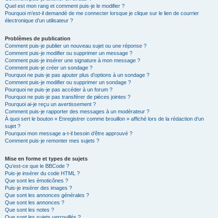
Quel est mon rang et comment puis-je le modifier ?
Pourquoi m’est-il demandé de me connecter lorsque je clique sur le lien de courrier
électronique d’un utilisateur ?
Problèmes de publication
Comment puis-je publier un nouveau sujet ou une réponse ?
Comment puis-je modifier ou supprimer un message ?
Comment puis-je insérer une signature à mon message ?
Comment puis-je créer un sondage ?
Pourquoi ne puis-je pas ajouter plus d’options à un sondage ?
Comment puis-je modifier ou supprimer un sondage ?
Pourquoi ne puis-je pas accéder à un forum ?
Pourquoi ne puis-je pas transférer de pièces jointes ?
Pourquoi ai-je reçu un avertissement ?
Comment puis-je rapporter des messages à un modérateur ?
À quoi sert le bouton « Enregistrer comme brouillon » affiché lors de la rédaction d’un
sujet ?
Pourquoi mon message a-t-il besoin d’être approuvé ?
Comment puis-je remonter mes sujets ?
Mise en forme et types de sujets
Qu’est-ce que le BBCode ?
Puis-je insérer du code HTML ?
Que sont les émoticônes ?
Puis-je insérer des images ?
Que sont les annonces générales ?
Que sont les annonces ?
Que sont les notes ?
Que sont les sujets verrouillés ?