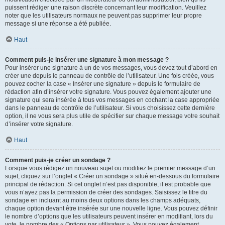
puissent rédiger une raison discrète concernant leur modification. Veuillez
noter que les utilisateurs normaux ne peuvent pas supprimer leur propre
message si une réponse a été publiée.
Haut
Comment puis-je insérer une signature à mon message ?
Pour insérer une signature à un de vos messages, vous devez tout d’abord en
créer une depuis le panneau de contrôle de l’utilisateur. Une fois créée, vous
pouvez cocher la case « Insérer une signature » depuis le formulaire de
rédaction afin d’insérer votre signature. Vous pouvez également ajouter une
signature qui sera insérée à tous vos messages en cochant la case appropriée
dans le panneau de contrôle de l’utilisateur. Si vous choisissez cette dernière
option, il ne vous sera plus utile de spécifier sur chaque message votre souhait
d’insérer votre signature.
Haut
Comment puis-je créer un sondage ?
Lorsque vous rédigez un nouveau sujet ou modifiez le premier message d’un
sujet, cliquez sur l’onglet « Créer un sondage » situé en-dessous du formulaire
principal de rédaction. Si cet onglet n’est pas disponible, il est probable que
vous n’ayez pas la permission de créer des sondages. Saisissez le titre du
sondage en incluant au moins deux options dans les champs adéquats,
chaque option devant être insérée sur une nouvelle ligne. Vous pouvez définir
le nombre d’options que les utilisateurs peuvent insérer en modifiant, lors du
vote, le nombre des « Options par utilisateur ». Vous pouvez également