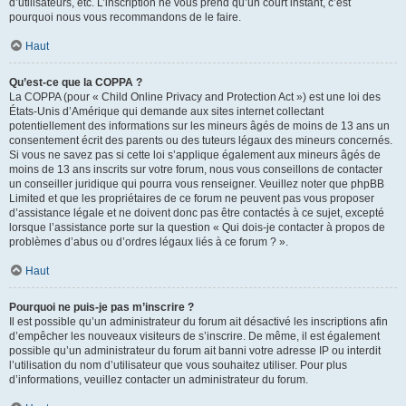
d’utilisateurs, etc. L’inscription ne vous prend qu’un court instant, c’est
pourquoi nous vous recommandons de le faire.
Haut
Qu’est-ce que la COPPA ?
La COPPA (pour « Child Online Privacy and Protection Act ») est une loi des
États-Unis d’Amérique qui demande aux sites internet collectant
potentiellement des informations sur les mineurs âgés de moins de 13 ans un
consentement écrit des parents ou des tuteurs légaux des mineurs concernés.
Si vous ne savez pas si cette loi s’applique également aux mineurs âgés de
moins de 13 ans inscrits sur votre forum, nous vous conseillons de contacter
un conseiller juridique qui pourra vous renseigner. Veuillez noter que phpBB
Limited et que les propriétaires de ce forum ne peuvent pas vous proposer
d’assistance légale et ne doivent donc pas être contactés à ce sujet, excepté
lorsque l’assistance porte sur la question « Qui dois-je contacter à propos de
problèmes d’abus ou d’ordres légaux liés à ce forum ? ».
Haut
Pourquoi ne puis-je pas m’inscrire ?
Il est possible qu’un administrateur du forum ait désactivé les inscriptions afin
d’empêcher les nouveaux visiteurs de s’inscrire. De même, il est également
possible qu’un administrateur du forum ait banni votre adresse IP ou interdit
l’utilisation du nom d’utilisateur que vous souhaitez utiliser. Pour plus
d’informations, veuillez contacter un administrateur du forum.