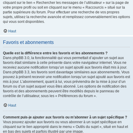
cliquant sur le lien « Rechercher les messages de l’utilisateur » sur la page de
votre propre profil ou soit en cliquant sur le menu « Raccourcis » situé sur la
partie supérieure du forum. Pour effectuer une recherche de vos propres
sujets, utilisez la recherche avancée et remplissez convenablement les options
qui vous sont disponibles.
Haut
Favoris et abonnements
Quelle est la différence entre les favoris et les abonnements ?
Dans phpBB 3.0, la fonctionnalité qui vous permettait d’ajouter un sujet aux
favoris était similaire à celle présente dans votre navigateur internet. Vous ne
receviez aucune notification lorsqu’un sujet ajouté aux favoris était mis à jour.
Dans phpBB 3.3, les favoris sont davantage similaires aux abonnements. Vous
pouvez à présent recevoir une notification lorsqu’un sujet ajouté aux favoris est
mis à jour. L’abonnement, quant à lui, vous préviendra de la mise à jour d’un
forum ou d’un sujet auquel vous êtes abonné. Les options de notification des
favoris et des abonnements peuvent être modifiés depuis le panneau de
contrôle de l’utilisateur, sous les « Préférences du forum ».
Haut
Comment puis-je ajouter aux favoris ou m’abonner à un sujet spécifique ?
Vous pouvez ajouter aux favoris ou vous abonner à un sujet spécifique en
cliquant sur le lien approprié dans le menu « Outils du sujet », situé en haut et
en bas des sujets et parfois illustré par une image.