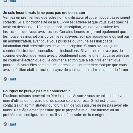
Haut
Je suis inscrit mais je ne peux pas me connecter !
Vérifiez en premier lieu que votre nom d’utilisateur et votre mot de passe soient
corrects. Si la fonctionnalité de la COPPA est activée et que vous avez spécifié
avoir en dessous de 13 ans pendant l’inscription, vous devrez suivre les
instructions que vous avez reçues. Certains forums exigeront également que
les nouvelles inscriptions doivent être activées, soit par vous-même ou soit par
un administrateur, avant que vous puissiez ouvrir une session ; cette
information était présente lors de votre inscription. Si vous aviez reçu un
courrier électronique, consultez les instructions. Si vous ne recevez pas de
courrier électronique, vous avez probablement spécifié une mauvaise adresse
de courrier électronique ou le courrier électronique a été filtré en tant que
pourriel. Si vous êtes certain que l’adresse de courrier électronique que vous
avez spécifiée était correcte, essayez de contacter un administrateur du forum.
Haut
Pourquoi ne puis-je pas me connecter ?
Plusieurs raisons peuvent en être la cause. Assurez-vous avant tout que votre
nom d’utilisateur et votre mot de passe soient corrects. Si tel est le cas,
contactez un administrateur du forum afin de vous assurer de ne pas avoir été
banni. Il est également possible que le propriétaire du site internet ait un
problème de configuration et qu’il soit nécessaire de la corriger.
Haut