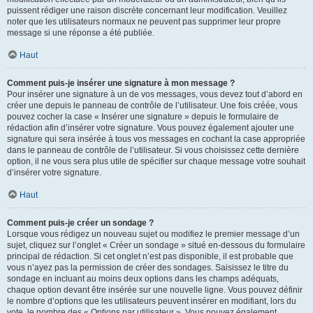
puissent rédiger une raison discrète concernant leur modification. Veuillez
noter que les utilisateurs normaux ne peuvent pas supprimer leur propre
message si une réponse a été publiée.
Haut
Comment puis-je insérer une signature à mon message ?
Pour insérer une signature à un de vos messages, vous devez tout d’abord en
créer une depuis le panneau de contrôle de l’utilisateur. Une fois créée, vous
pouvez cocher la case « Insérer une signature » depuis le formulaire de
rédaction afin d’insérer votre signature. Vous pouvez également ajouter une
signature qui sera insérée à tous vos messages en cochant la case appropriée
dans le panneau de contrôle de l’utilisateur. Si vous choisissez cette dernière
option, il ne vous sera plus utile de spécifier sur chaque message votre souhait
d’insérer votre signature.
Haut
Comment puis-je créer un sondage ?
Lorsque vous rédigez un nouveau sujet ou modifiez le premier message d’un
sujet, cliquez sur l’onglet « Créer un sondage » situé en-dessous du formulaire
principal de rédaction. Si cet onglet n’est pas disponible, il est probable que
vous n’ayez pas la permission de créer des sondages. Saisissez le titre du
sondage en incluant au moins deux options dans les champs adéquats,
chaque option devant être insérée sur une nouvelle ligne. Vous pouvez définir
le nombre d’options que les utilisateurs peuvent insérer en modifiant, lors du
vote, le nombre des « Options par utilisateur ». Vous pouvez également