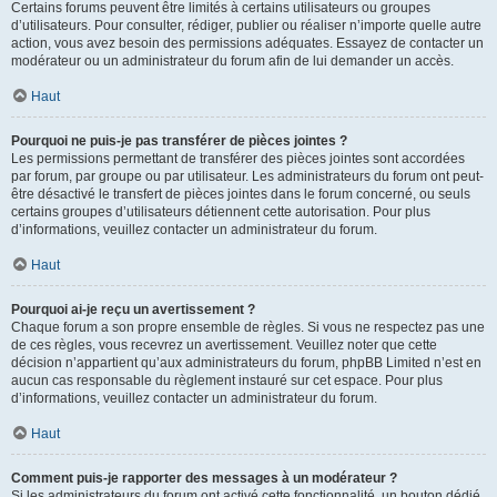
Certains forums peuvent être limités à certains utilisateurs ou groupes
d’utilisateurs. Pour consulter, rédiger, publier ou réaliser n’importe quelle autre
action, vous avez besoin des permissions adéquates. Essayez de contacter un
modérateur ou un administrateur du forum afin de lui demander un accès.
Haut
Pourquoi ne puis-je pas transférer de pièces jointes ?
Les permissions permettant de transférer des pièces jointes sont accordées
par forum, par groupe ou par utilisateur. Les administrateurs du forum ont peut-
être désactivé le transfert de pièces jointes dans le forum concerné, ou seuls
certains groupes d’utilisateurs détiennent cette autorisation. Pour plus
d’informations, veuillez contacter un administrateur du forum.
Haut
Pourquoi ai-je reçu un avertissement ?
Chaque forum a son propre ensemble de règles. Si vous ne respectez pas une
de ces règles, vous recevrez un avertissement. Veuillez noter que cette
décision n’appartient qu’aux administrateurs du forum, phpBB Limited n’est en
aucun cas responsable du règlement instauré sur cet espace. Pour plus
d’informations, veuillez contacter un administrateur du forum.
Haut
Comment puis-je rapporter des messages à un modérateur ?
Si les administrateurs du forum ont activé cette fonctionnalité, un bouton dédié