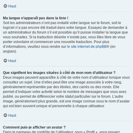
Haut
Ma langue n’apparaît pas dans la liste !
Soit les administrateurs n’ont pas installé votre langue sur le forum, soit le
logiciel n’a pas encore été traduit dans votre langue. Essayez de demander à
un administrateur du forum s’il est possible qu’il puisse installer la langue que
vous souhaitez. Si la traduction désirée n’existe pas, vous êtes libre de vous
porter volontaire et commencer une nouvelle traduction. Pour plus
d’informations, veuillez vous rendre sur
le site internet de phpBB
® (en
anglais).
Haut
Que signifient les images situées à côté de mon nom d’utilisateur ?
Deux images peuvent apparaître à côté de votre nom d’utilisateur lorsque vous
consultez un sujet. Une d’elles peut être une image associée à votre rang,
généralement représentée par des étoiles, des carrés ou des ronds. Elle
permet d’indiquer votre activité selon le nombre de messages que vous avez
publié, ou permet de différencier votre statut particulier sur le forum. L’autre
image, généralement plus grande, est une image connue sous le nom d’avatar
qui est bien souvent unique et personnelle à chaque utilisateur.
Haut
Comment puis-je afficher un avatar ?
Dans le panneau de contrôle de l’utilisateur, sous « Profil », vous pouvez