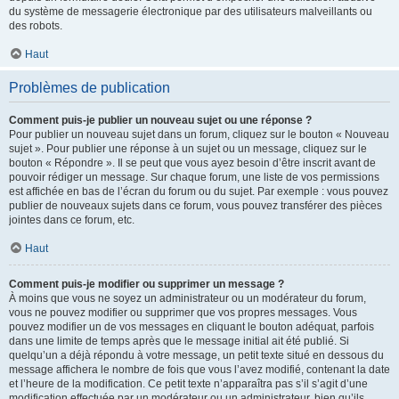
du système de messagerie électronique par des utilisateurs malveillants ou
des robots.
Haut
Problèmes de publication
Comment puis-je publier un nouveau sujet ou une réponse ?
Pour publier un nouveau sujet dans un forum, cliquez sur le bouton « Nouveau
sujet ». Pour publier une réponse à un sujet ou un message, cliquez sur le
bouton « Répondre ». Il se peut que vous ayez besoin d’être inscrit avant de
pouvoir rédiger un message. Sur chaque forum, une liste de vos permissions
est affichée en bas de l’écran du forum ou du sujet. Par exemple : vous pouvez
publier de nouveaux sujets dans ce forum, vous pouvez transférer des pièces
jointes dans ce forum, etc.
Haut
Comment puis-je modifier ou supprimer un message ?
À moins que vous ne soyez un administrateur ou un modérateur du forum,
vous ne pouvez modifier ou supprimer que vos propres messages. Vous
pouvez modifier un de vos messages en cliquant le bouton adéquat, parfois
dans une limite de temps après que le message initial ait été publié. Si
quelqu’un a déjà répondu à votre message, un petit texte situé en dessous du
message affichera le nombre de fois que vous l’avez modifié, contenant la date
et l’heure de la modification. Ce petit texte n’apparaîtra pas s’il s’agit d’une
modification effectuée par un modérateur ou un administrateur, bien qu’ils