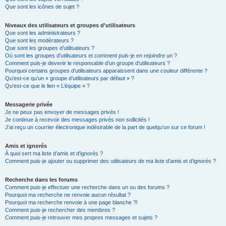
Que sont les icônes de sujet ?
Niveaux des utilisateurs et groupes d’utilisateurs
Que sont les administrateurs ?
Que sont les modérateurs ?
Que sont les groupes d’utilisateurs ?
Où sont les groupes d’utilisateurs et comment puis-je en rejoindre un ?
Comment puis-je devenir le responsable d’un groupe d’utilisateurs ?
Pourquoi certains groupes d’utilisateurs apparaissent dans une couleur différente ?
Qu’est-ce qu’un « groupe d’utilisateurs par défaut » ?
Qu’est-ce que le lien « L’équipe » ?
Messagerie privée
Je ne peux pas envoyer de messages privés !
Je continue à recevoir des messages privés non sollicités !
J’ai reçu un courrier électronique indésirable de la part de quelqu’un sur ce forum !
Amis et ignorés
À quoi sert ma liste d’amis et d’ignorés ?
Comment puis-je ajouter ou supprimer des utilisateurs de ma liste d’amis et d’ignorés ?
Recherche dans les forums
Comment puis-je effectuer une recherche dans un ou des forums ?
Pourquoi ma recherche ne renvoie aucun résultat ?
Pourquoi ma recherche renvoie à une page blanche ?!
Comment puis-je rechercher des membres ?
Comment puis-je retrouver mes propres messages et sujets ?