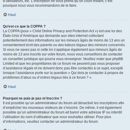
d’utilisateurs, etc. L’inscription ne vous prend qu’un court instant, c’est
pourquoi nous vous recommandons de le faire.
Haut
Qu’est-ce que la COPPA ?
La COPPA (pour « Child Online Privacy and Protection Act ») est une loi des
États-Unis d’Amérique qui demande aux sites internet collectant
potentiellement des informations sur les mineurs âgés de moins de 13 ans un
consentement écrit des parents ou des tuteurs légaux des mineurs concernés.
Si vous ne savez pas si cette loi s’applique également aux mineurs âgés de
moins de 13 ans inscrits sur votre forum, nous vous conseillons de contacter
un conseiller juridique qui pourra vous renseigner. Veuillez noter que phpBB
Limited et que les propriétaires de ce forum ne peuvent pas vous proposer
d’assistance légale et ne doivent donc pas être contactés à ce sujet, excepté
lorsque l’assistance porte sur la question « Qui dois-je contacter à propos de
problèmes d’abus ou d’ordres légaux liés à ce forum ? ».
Haut
Pourquoi ne puis-je pas m’inscrire ?
Il est possible qu’un administrateur du forum ait désactivé les inscriptions afin
d’empêcher les nouveaux visiteurs de s’inscrire. De même, il est également
possible qu’un administrateur du forum ait banni votre adresse IP ou interdit
l’utilisation du nom d’utilisateur que vous souhaitez utiliser. Pour plus
d’informations, veuillez contacter un administrateur du forum.