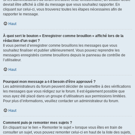
devrait être affiché à côté du message que vous souhaitez rapporter. En
cliquant sur celui-ci, vous trouverez toutes les étapes nécessaires afin de
rapporter le message.
Haut
À quoi sert le bouton « Enregistrer comme brouillon » affiché lors de la
rédaction d’un sujet ?
Il vous permet d’enregistrer comme brouillons les messages que vous
souhaitez finaliser et publier ultérieurement. Vous pouvez reprendre les
messages enregistrés comme brouillons depuis le panneau de contrôle de
l’utilisateur.
Haut
Pourquoi mon message a-t-il besoin d’être approuvé ?
Les administrateurs du forum peuvent décider de soumettre à des vérifications
les messages que vous rédigez sur le forum. Il est également possible que
vous ayez été placé dans un groupe d’utilisateurs aux permissions limitées.
Pour plus d’informations, veuillez contacter un administrateur du forum.
Haut
Comment puis-je remonter mes sujets ?
En cliquant sur le lien « Remonter le sujet » lorsque vous êtes en train de
consulter un sujet, vous pouvez remonter celui-ci en haut de la liste des sujets,