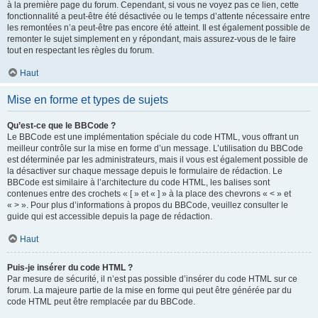
à la première page du forum. Cependant, si vous ne voyez pas ce lien, cette
fonctionnalité a peut-être été désactivée ou le temps d’attente nécessaire entre
les remontées n’a peut-être pas encore été atteint. Il est également possible de
remonter le sujet simplement en y répondant, mais assurez-vous de le faire
tout en respectant les règles du forum.
Haut
Mise en forme et types de sujets
Qu’est-ce que le BBCode ?
Le BBCode est une implémentation spéciale du code HTML, vous offrant un
meilleur contrôle sur la mise en forme d’un message. L’utilisation du BBCode
est déterminée par les administrateurs, mais il vous est également possible de
la désactiver sur chaque message depuis le formulaire de rédaction. Le
BBCode est similaire à l’architecture du code HTML, les balises sont
contenues entre des crochets « [ » et « ] » à la place des chevrons « < » et
« > ». Pour plus d’informations à propos du BBCode, veuillez consulter le
guide qui est accessible depuis la page de rédaction.
Haut
Puis-je insérer du code HTML ?
Par mesure de sécurité, il n’est pas possible d’insérer du code HTML sur ce
forum. La majeure partie de la mise en forme qui peut être générée par du
code HTML peut être remplacée par du BBCode.