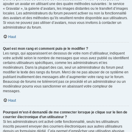
ajouter un avatar en utilisant une des quatre méthodes suivantes : le service
« Gravatar », la galerie d’avatars, les images distantes ou le transfert d’images
locales. Les administrateurs du forum peuvent activer ou non la fonctionnalité
des avatars et des méthodes qu’ils veuillent rendre disponible aux utilisateurs.
Si vous ne pouvez pas utiliser d’avatars, nous vous invitons à contacter un
administrateur du forum.
Haut
Quel est mon rang et comment puis-je le modifier ?
Les rangs, qui apparaissent en dessous de votre nom d’utilisateur, indiquent
votre activité selon le nombre de messages que vous avez publié ou identifient
certains utilisateurs spécifiques, comme les administrateurs et les
modérateurs. Dans la plupart des cas, seul un administrateur du forum peut
modifier le texte des rangs du forum. Merci de ne pas abuser de ce système en
publiant inutilement des messages afin d’augmenter votre rang sur le forum.
Beaucoup de forums ne toléreront pas ce procédé et un administrateur ou un
modérateur pourra vous sanctionner en abaissant votre compteur de
messages.
Haut
Pourquoi m’est-il demandé de me connecter lorsque je clique sur le lien de
courrier électronique d’un utilisateur ?
Si les administrateurs ont activé cette fonctionnalité, seuls les utilisateurs
inscrits peuvent envoyer des courriers électroniques aux autres utilisateurs
depuis un formulaire dédié. Cela permet d’empêcher une utilisation abusive