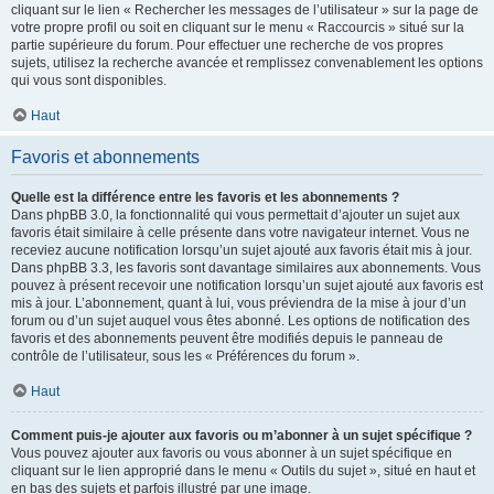
cliquant sur le lien « Rechercher les messages de l’utilisateur » sur la page de
votre propre profil ou soit en cliquant sur le menu « Raccourcis » situé sur la
partie supérieure du forum. Pour effectuer une recherche de vos propres
sujets, utilisez la recherche avancée et remplissez convenablement les options
qui vous sont disponibles.
Haut
Favoris et abonnements
Quelle est la différence entre les favoris et les abonnements ?
Dans phpBB 3.0, la fonctionnalité qui vous permettait d’ajouter un sujet aux
favoris était similaire à celle présente dans votre navigateur internet. Vous ne
receviez aucune notification lorsqu’un sujet ajouté aux favoris était mis à jour.
Dans phpBB 3.3, les favoris sont davantage similaires aux abonnements. Vous
pouvez à présent recevoir une notification lorsqu’un sujet ajouté aux favoris est
mis à jour. L’abonnement, quant à lui, vous préviendra de la mise à jour d’un
forum ou d’un sujet auquel vous êtes abonné. Les options de notification des
favoris et des abonnements peuvent être modifiés depuis le panneau de
contrôle de l’utilisateur, sous les « Préférences du forum ».
Haut
Comment puis-je ajouter aux favoris ou m’abonner à un sujet spécifique ?
Vous pouvez ajouter aux favoris ou vous abonner à un sujet spécifique en
cliquant sur le lien approprié dans le menu « Outils du sujet », situé en haut et
en bas des sujets et parfois illustré par une image.