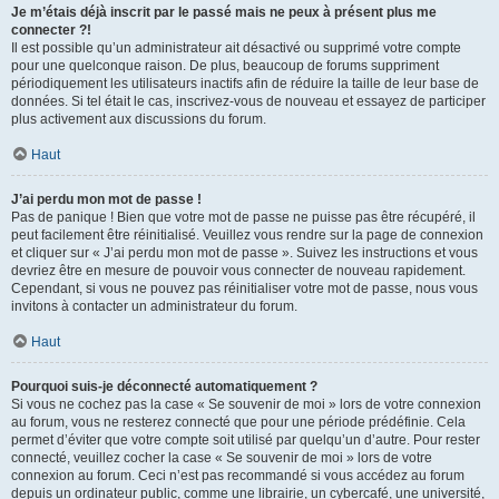
Je m’étais déjà inscrit par le passé mais ne peux à présent plus me
connecter ?!
Il est possible qu’un administrateur ait désactivé ou supprimé votre compte
pour une quelconque raison. De plus, beaucoup de forums suppriment
périodiquement les utilisateurs inactifs afin de réduire la taille de leur base de
données. Si tel était le cas, inscrivez-vous de nouveau et essayez de participer
plus activement aux discussions du forum.
Haut
J’ai perdu mon mot de passe !
Pas de panique ! Bien que votre mot de passe ne puisse pas être récupéré, il
peut facilement être réinitialisé. Veuillez vous rendre sur la page de connexion
et cliquer sur « J’ai perdu mon mot de passe ». Suivez les instructions et vous
devriez être en mesure de pouvoir vous connecter de nouveau rapidement.
Cependant, si vous ne pouvez pas réinitialiser votre mot de passe, nous vous
invitons à contacter un administrateur du forum.
Haut
Pourquoi suis-je déconnecté automatiquement ?
Si vous ne cochez pas la case « Se souvenir de moi » lors de votre connexion
au forum, vous ne resterez connecté que pour une période prédéfinie. Cela
permet d’éviter que votre compte soit utilisé par quelqu’un d’autre. Pour rester
connecté, veuillez cocher la case « Se souvenir de moi » lors de votre
connexion au forum. Ceci n’est pas recommandé si vous accédez au forum
depuis un ordinateur public, comme une librairie, un cybercafé, une université,