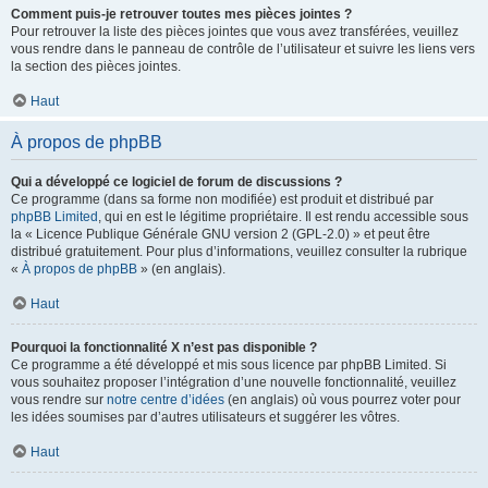
Comment puis-je retrouver toutes mes pièces jointes ?
Pour retrouver la liste des pièces jointes que vous avez transférées, veuillez
vous rendre dans le panneau de contrôle de l’utilisateur et suivre les liens vers
la section des pièces jointes.
Haut
À propos de phpBB
Qui a développé ce logiciel de forum de discussions ?
Ce programme (dans sa forme non modifiée) est produit et distribué par
phpBB Limited
, qui en est le légitime propriétaire. Il est rendu accessible sous
la « Licence Publique Générale GNU version 2 (GPL-2.0) » et peut être
distribué gratuitement. Pour plus d’informations, veuillez consulter la rubrique
«
À propos de phpBB
» (en anglais).
Haut
Pourquoi la fonctionnalité X n’est pas disponible ?
Ce programme a été développé et mis sous licence par phpBB Limited. Si
vous souhaitez proposer l’intégration d’une nouvelle fonctionnalité, veuillez
vous rendre sur
notre centre d’idées
(en anglais) où vous pourrez voter pour
les idées soumises par d’autres utilisateurs et suggérer les vôtres.
Haut