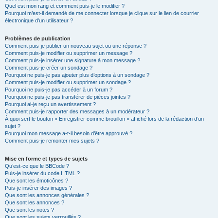
Quel est mon rang et comment puis-je le modifier ?
Pourquoi m’est-il demandé de me connecter lorsque je clique sur le lien de courrier
électronique d’un utilisateur ?
Problèmes de publication
Comment puis-je publier un nouveau sujet ou une réponse ?
Comment puis-je modifier ou supprimer un message ?
Comment puis-je insérer une signature à mon message ?
Comment puis-je créer un sondage ?
Pourquoi ne puis-je pas ajouter plus d’options à un sondage ?
Comment puis-je modifier ou supprimer un sondage ?
Pourquoi ne puis-je pas accéder à un forum ?
Pourquoi ne puis-je pas transférer de pièces jointes ?
Pourquoi ai-je reçu un avertissement ?
Comment puis-je rapporter des messages à un modérateur ?
À quoi sert le bouton « Enregistrer comme brouillon » affiché lors de la rédaction d’un
sujet ?
Pourquoi mon message a-t-il besoin d’être approuvé ?
Comment puis-je remonter mes sujets ?
Mise en forme et types de sujets
Qu’est-ce que le BBCode ?
Puis-je insérer du code HTML ?
Que sont les émoticônes ?
Puis-je insérer des images ?
Que sont les annonces générales ?
Que sont les annonces ?
Que sont les notes ?
Que sont les sujets verrouillés ?