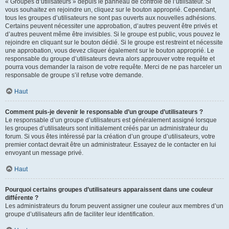
« Groupes d’utilisateurs » depuis le panneau de contrôle de l’utilisateur. Si
vous souhaitez en rejoindre un, cliquez sur le bouton approprié. Cependant,
tous les groupes d’utilisateurs ne sont pas ouverts aux nouvelles adhésions.
Certains peuvent nécessiter une approbation, d’autres peuvent être privés et
d’autres peuvent même être invisibles. Si le groupe est public, vous pouvez le
rejoindre en cliquant sur le bouton dédié. Si le groupe est restreint et nécessite
une approbation, vous devez cliquer également sur le bouton approprié. Le
responsable du groupe d’utilisateurs devra alors approuver votre requête et
pourra vous demander la raison de votre requête. Merci de ne pas harceler un
responsable de groupe s’il refuse votre demande.
Haut
Comment puis-je devenir le responsable d’un groupe d’utilisateurs ?
Le responsable d’un groupe d’utilisateurs est généralement assigné lorsque
les groupes d’utilisateurs sont initialement créés par un administrateur du
forum. Si vous êtes intéressé par la création d’un groupe d’utilisateurs, votre
premier contact devrait être un administrateur. Essayez de le contacter en lui
envoyant un message privé.
Haut
Pourquoi certains groupes d’utilisateurs apparaissent dans une couleur
différente ?
Les administrateurs du forum peuvent assigner une couleur aux membres d’un
groupe d’utilisateurs afin de faciliter leur identification.