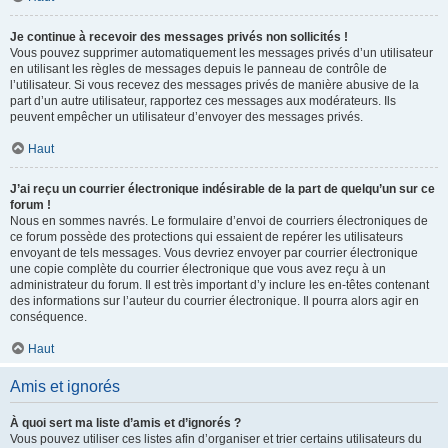
Je continue à recevoir des messages privés non sollicités !
Vous pouvez supprimer automatiquement les messages privés d’un utilisateur
en utilisant les règles de messages depuis le panneau de contrôle de
l’utilisateur. Si vous recevez des messages privés de manière abusive de la
part d’un autre utilisateur, rapportez ces messages aux modérateurs. Ils
peuvent empêcher un utilisateur d’envoyer des messages privés.
Haut
J’ai reçu un courrier électronique indésirable de la part de quelqu’un sur ce
forum !
Nous en sommes navrés. Le formulaire d’envoi de courriers électroniques de
ce forum possède des protections qui essaient de repérer les utilisateurs
envoyant de tels messages. Vous devriez envoyer par courrier électronique
une copie complète du courrier électronique que vous avez reçu à un
administrateur du forum. Il est très important d’y inclure les en-têtes contenant
des informations sur l’auteur du courrier électronique. Il pourra alors agir en
conséquence.
Haut
Amis et ignorés
À quoi sert ma liste d’amis et d’ignorés ?
Vous pouvez utiliser ces listes afin d’organiser et trier certains utilisateurs du