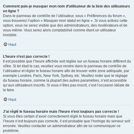
Comment puis-je masquer mon nom d’utilisateur de la liste des utilisateurs
en ligne ?
Dans le panneau de contrôle de l’utilisateur, sous « Préférences du forum »,
vous trouverez l’option « Masquer mon statut en ligne ». Si vous activez cette
option, vous ne serez visible que des administrateurs, des modérateurs et de
vous-même. Vous serez alors comptabilisé comme étant un utilisateur
invisible.
Haut
L’heure n’est pas correcte !
Il est possible que l’heure affichée soit réglée sur un fuseau horaire différent du
vôtre. Si tel était le cas, veuillez vous rendre dans le panneau de contrôle de
l’utilisateur et régler le fuseau horaire afin de trouver votre zone adéquate, par
exemple Londres, Paris, New York, Sydney, etc. Veuillez noter que le réglage
du fuseau horaire, comme la plupart des autres paramètres, n’est accessible
qu’aux utilisateurs inscrits. Si vous n’êtes pas inscrit, c’est l’occasion idéale de
le faire.
Haut
J’ai réglé le fuseau horaire mais l’heure n’est toujours pas correcte !
Si vous êtes certain d’avoir correctement réglé le fuseau horaire mais que
l’heure n’est toujours pas correcte, il est probable que l’horloge du serveur soit
erronée. Veuillez contacter un administrateur afin de lui communiquer ce
problème.