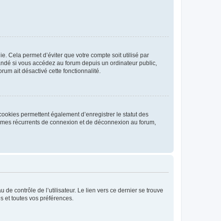
. Cela permet d’éviter que votre compte soit utilisé par
andé si vous accédez au forum depuis un ordinateur public,
rum ait désactivé cette fonctionnalité.
cookies permettent également d’enregistrer le statut des
blèmes récurrents de connexion et de déconnexion au forum,
de contrôle de l’utilisateur. Le lien vers ce dernier se trouve
s et toutes vos préférences.