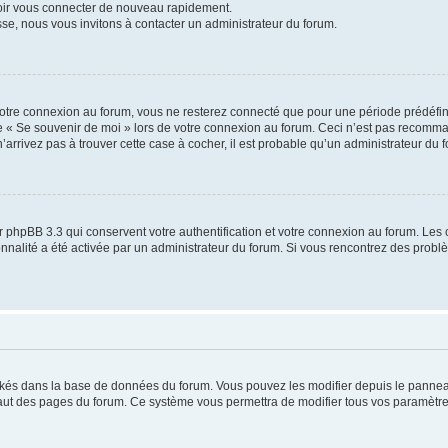
voir vous connecter de nouveau rapidement.
sse, nous vous invitons à contacter un administrateur du forum.
otre connexion au forum, vous ne resterez connecté que pour une période prédéfinie
se « Se souvenir de moi » lors de votre connexion au forum. Ceci n’est pas recomm
’arrivez pas à trouver cette case à cocher, il est probable qu’un administrateur du fo
 phpBB 3.3 qui conservent votre authentification et votre connexion au forum. Les 
tionnalité a été activée par un administrateur du forum. Si vous rencontrez des pro
ockés dans la base de données du forum. Vous pouvez les modifier depuis le panneau 
haut des pages du forum. Ce système vous permettra de modifier tous vos paramètre