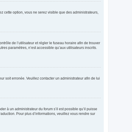
ez cette option, vous ne serez visible que des administrateurs,
ntrôle de l’utilisateur et régler le fuseau horaire afin de trouver
es paramètres, n’est accessible qu’aux utilisateurs inscrits.
ur soit erronée. Veuillez contacter un administrateur afin de lui
der à un administrateur du forum s’il est possible qu’il puisse
raduction. Pour plus d’informations, veuillez vous rendre sur