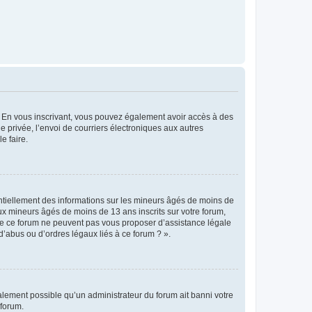
ts. En vous inscrivant, vous pouvez également avoir accès à des
ie privée, l’envoi de courriers électroniques aux autres
e faire.
entiellement des informations sur les mineurs âgés de moins de
x mineurs âgés de moins de 13 ans inscrits sur votre forum,
 de ce forum ne peuvent pas vous proposer d’assistance légale
d’abus ou d’ordres légaux liés à ce forum ? ».
galement possible qu’un administrateur du forum ait banni votre
 forum.