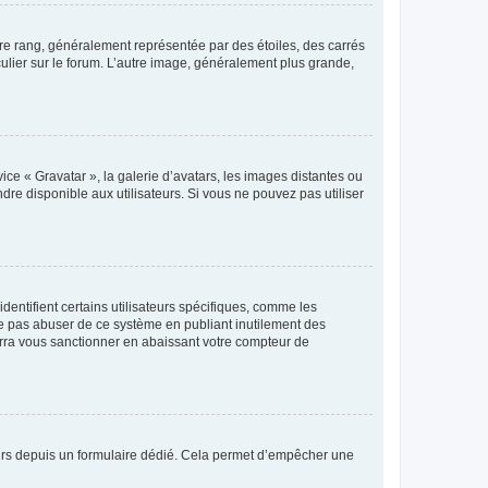
tre rang, généralement représentée par des étoiles, des carrés
culier sur le forum. L’autre image, généralement plus grande,
ice « Gravatar », la galerie d’avatars, les images distantes ou
dre disponible aux utilisateurs. Si vous ne pouvez pas utiliser
entifient certains utilisateurs spécifiques, comme les
ne pas abuser de ce système en publiant inutilement des
rra vous sanctionner en abaissant votre compteur de
sateurs depuis un formulaire dédié. Cela permet d’empêcher une