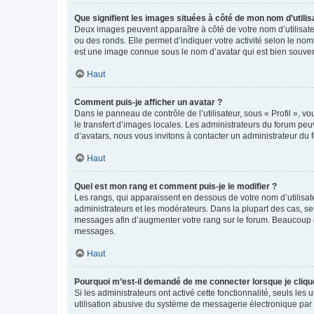
Que signifient les images situées à côté de mon nom d’utilis
Deux images peuvent apparaître à côté de votre nom d’utilisate
ou des ronds. Elle permet d’indiquer votre activité selon le no
est une image connue sous le nom d’avatar qui est bien souvent
Haut
Comment puis-je afficher un avatar ?
Dans le panneau de contrôle de l’utilisateur, sous « Profil », v
le transfert d’images locales. Les administrateurs du forum peuv
d’avatars, nous vous invitons à contacter un administrateur du 
Haut
Quel est mon rang et comment puis-je le modifier ?
Les rangs, qui apparaissent en dessous de votre nom d’utilisate
administrateurs et les modérateurs. Dans la plupart des cas, s
messages afin d’augmenter votre rang sur le forum. Beaucoup 
messages.
Haut
Pourquoi m’est-il demandé de me connecter lorsque je clique s
Si les administrateurs ont activé cette fonctionnalité, seuls le
utilisation abusive du système de messagerie électronique par d