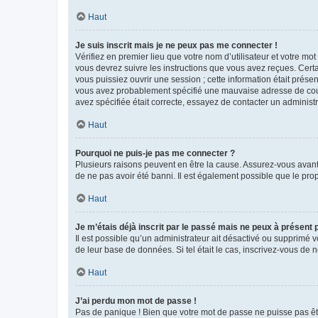
Haut
Je suis inscrit mais je ne peux pas me connecter !
Vérifiez en premier lieu que votre nom d’utilisateur et votre mo
vous devrez suivre les instructions que vous avez reçues. Cert
vous puissiez ouvrir une session ; cette information était présen
vous avez probablement spécifié une mauvaise adresse de courrie
avez spécifiée était correcte, essayez de contacter un administ
Haut
Pourquoi ne puis-je pas me connecter ?
Plusieurs raisons peuvent en être la cause. Assurez-vous avant t
de ne pas avoir été banni. Il est également possible que le propr
Haut
Je m’étais déjà inscrit par le passé mais ne peux à présent
Il est possible qu’un administrateur ait désactivé ou supprimé 
de leur base de données. Si tel était le cas, inscrivez-vous de
Haut
J’ai perdu mon mot de passe !
Pas de panique ! Bien que votre mot de passe ne puisse pas être