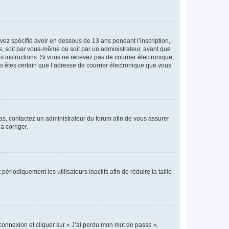
avez spécifié avoir en dessous de 13 ans pendant l’inscription,
s, soit par vous-même ou soit par un administrateur, avant que
es instructions. Si vous ne recevez pas de courrier électronique,
us êtes certain que l’adresse de courrier électronique que vous
 cas, contactez un administrateur du forum afin de vous assurer
a corriger.
iodiquement les utilisateurs inactifs afin de réduire la taille
 connexion et cliquer sur « J’ai perdu mon mot de passe ».