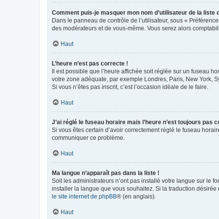
Comment puis-je masquer mon nom d’utilisateur de la liste de
Dans le panneau de contrôle de l’utilisateur, sous « Préférence
des modérateurs et de vous-même. Vous serez alors comptabilis
Haut
L’heure n’est pas correcte !
Il est possible que l’heure affichée soit réglée sur un fuseau hor
votre zone adéquate, par exemple Londres, Paris, New York, Sydn
Si vous n’êtes pas inscrit, c’est l’occasion idéale de le faire.
Haut
J’ai réglé le fuseau horaire mais l’heure n’est toujours pas c
Si vous êtes certain d’avoir correctement réglé le fuseau horaire
communiquer ce problème.
Haut
Ma langue n’apparaît pas dans la liste !
Soit les administrateurs n’ont pas installé votre langue sur le f
installer la langue que vous souhaitez. Si la traduction désirée
le site internet de phpBB
® (en anglais).
Haut