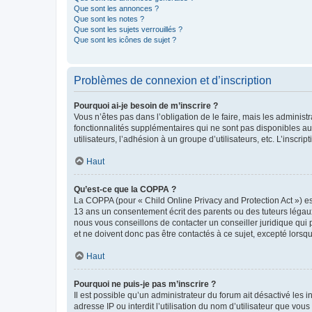
Que sont les annonces ?
Que sont les notes ?
Que sont les sujets verrouillés ?
Que sont les icônes de sujet ?
Problèmes de connexion et d’inscription
Pourquoi ai-je besoin de m’inscrire ?
Vous n’êtes pas dans l’obligation de le faire, mais les adminis
fonctionnalités supplémentaires qui ne sont pas disponibles aux 
utilisateurs, l’adhésion à un groupe d’utilisateurs, etc. L’insc
Haut
Qu’est-ce que la COPPA ?
La COPPA (pour « Child Online Privacy and Protection Act ») es
13 ans un consentement écrit des parents ou des tuteurs légaux
nous vous conseillons de contacter un conseiller juridique qui
et ne doivent donc pas être contactés à ce sujet, excepté lorsq
Haut
Pourquoi ne puis-je pas m’inscrire ?
Il est possible qu’un administrateur du forum ait désactivé les 
adresse IP ou interdit l’utilisation du nom d’utilisateur que vou