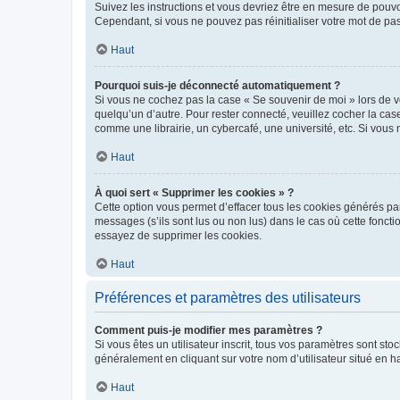
Suivez les instructions et vous devriez être en mesure de pou
Cependant, si vous ne pouvez pas réinitialiser votre mot de pa
Haut
Pourquoi suis-je déconnecté automatiquement ?
Si vous ne cochez pas la case « Se souvenir de moi » lors de v
quelqu’un d’autre. Pour rester connecté, veuillez cocher la ca
comme une librairie, un cybercafé, une université, etc. Si vous n
Haut
À quoi sert « Supprimer les cookies » ?
Cette option vous permet d’effacer tous les cookies générés par
messages (s’ils sont lus ou non lus) dans le cas où cette fonc
essayez de supprimer les cookies.
Haut
Préférences et paramètres des utilisateurs
Comment puis-je modifier mes paramètres ?
Si vous êtes un utilisateur inscrit, tous vos paramètres sont st
généralement en cliquant sur votre nom d’utilisateur situé en 
Haut