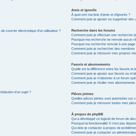
Amis et ignorés
À quoi sert ma liste d’amis et d’ignorés ?
Comment puis-je ajouter ou supprimer des uti
Recherche dans les forums
de courrier électronique d’un utilisateur ?
Comment puis-je effectuer une recherche d
Pourquoi ma recherche ne renvoie aucun ré
Pourquoi ma recherche renvoie à une page 
Comment puis-je rechercher des membres 
Comment puis-je retrouver mes propres me
Favoris et abonnements
Quelle est la différence entre les favoris e
Comment puis-je ajouter aux favoris ou m’ab
Comment puis-je m’abonner à un forum spéc
Comment puis-je résilier mes abonnements
rédaction d’un sujet ?
Pièces jointes
Quelles pièces jointes sont autorisées sur 
Comment puis-je retrouver toutes mes pièce
À propos de phpBB
Qui a développé ce logiciel de forum de dis
Pourquoi la fonctionnalité X n’est pas dispon
Qui dois-je contacter à propos de problèmes
Comment puis-je contacter un administrateu