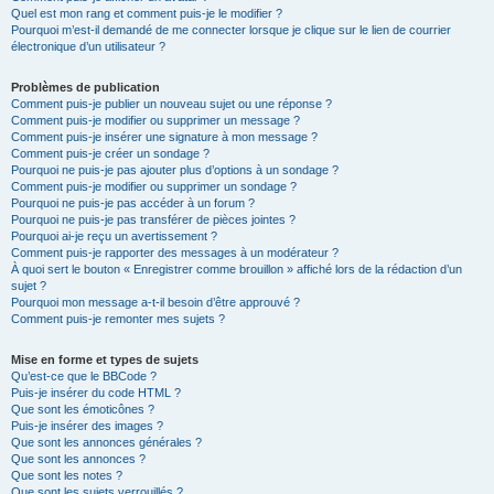
Quel est mon rang et comment puis-je le modifier ?
Pourquoi m’est-il demandé de me connecter lorsque je clique sur le lien de courrier
électronique d’un utilisateur ?
Problèmes de publication
Comment puis-je publier un nouveau sujet ou une réponse ?
Comment puis-je modifier ou supprimer un message ?
Comment puis-je insérer une signature à mon message ?
Comment puis-je créer un sondage ?
Pourquoi ne puis-je pas ajouter plus d’options à un sondage ?
Comment puis-je modifier ou supprimer un sondage ?
Pourquoi ne puis-je pas accéder à un forum ?
Pourquoi ne puis-je pas transférer de pièces jointes ?
Pourquoi ai-je reçu un avertissement ?
Comment puis-je rapporter des messages à un modérateur ?
À quoi sert le bouton « Enregistrer comme brouillon » affiché lors de la rédaction d’un
sujet ?
Pourquoi mon message a-t-il besoin d’être approuvé ?
Comment puis-je remonter mes sujets ?
Mise en forme et types de sujets
Qu’est-ce que le BBCode ?
Puis-je insérer du code HTML ?
Que sont les émoticônes ?
Puis-je insérer des images ?
Que sont les annonces générales ?
Que sont les annonces ?
Que sont les notes ?
Que sont les sujets verrouillés ?