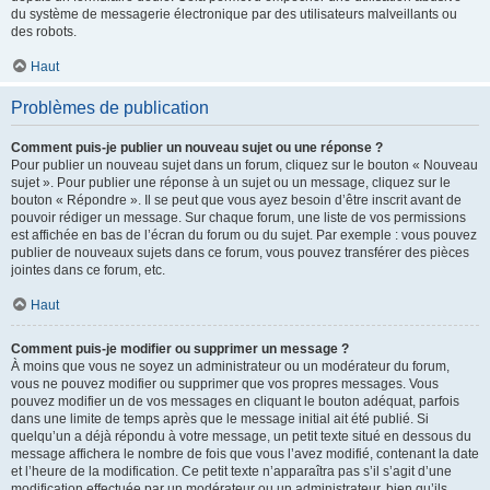
du système de messagerie électronique par des utilisateurs malveillants ou
des robots.
Haut
Problèmes de publication
Comment puis-je publier un nouveau sujet ou une réponse ?
Pour publier un nouveau sujet dans un forum, cliquez sur le bouton « Nouveau
sujet ». Pour publier une réponse à un sujet ou un message, cliquez sur le
bouton « Répondre ». Il se peut que vous ayez besoin d’être inscrit avant de
pouvoir rédiger un message. Sur chaque forum, une liste de vos permissions
est affichée en bas de l’écran du forum ou du sujet. Par exemple : vous pouvez
publier de nouveaux sujets dans ce forum, vous pouvez transférer des pièces
jointes dans ce forum, etc.
Haut
Comment puis-je modifier ou supprimer un message ?
À moins que vous ne soyez un administrateur ou un modérateur du forum,
vous ne pouvez modifier ou supprimer que vos propres messages. Vous
pouvez modifier un de vos messages en cliquant le bouton adéquat, parfois
dans une limite de temps après que le message initial ait été publié. Si
quelqu’un a déjà répondu à votre message, un petit texte situé en dessous du
message affichera le nombre de fois que vous l’avez modifié, contenant la date
et l’heure de la modification. Ce petit texte n’apparaîtra pas s’il s’agit d’une
modification effectuée par un modérateur ou un administrateur, bien qu’ils