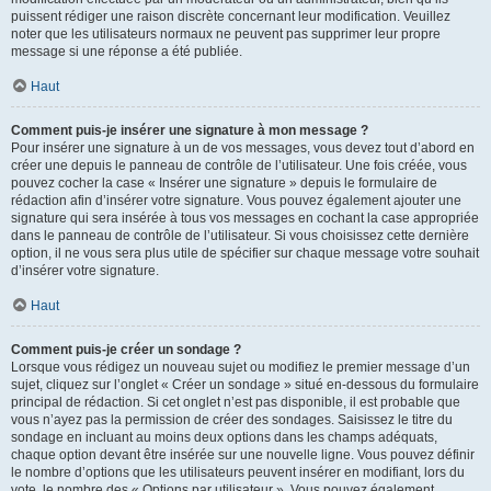
puissent rédiger une raison discrète concernant leur modification. Veuillez
noter que les utilisateurs normaux ne peuvent pas supprimer leur propre
message si une réponse a été publiée.
Haut
Comment puis-je insérer une signature à mon message ?
Pour insérer une signature à un de vos messages, vous devez tout d’abord en
créer une depuis le panneau de contrôle de l’utilisateur. Une fois créée, vous
pouvez cocher la case « Insérer une signature » depuis le formulaire de
rédaction afin d’insérer votre signature. Vous pouvez également ajouter une
signature qui sera insérée à tous vos messages en cochant la case appropriée
dans le panneau de contrôle de l’utilisateur. Si vous choisissez cette dernière
option, il ne vous sera plus utile de spécifier sur chaque message votre souhait
d’insérer votre signature.
Haut
Comment puis-je créer un sondage ?
Lorsque vous rédigez un nouveau sujet ou modifiez le premier message d’un
sujet, cliquez sur l’onglet « Créer un sondage » situé en-dessous du formulaire
principal de rédaction. Si cet onglet n’est pas disponible, il est probable que
vous n’ayez pas la permission de créer des sondages. Saisissez le titre du
sondage en incluant au moins deux options dans les champs adéquats,
chaque option devant être insérée sur une nouvelle ligne. Vous pouvez définir
le nombre d’options que les utilisateurs peuvent insérer en modifiant, lors du
vote, le nombre des « Options par utilisateur ». Vous pouvez également