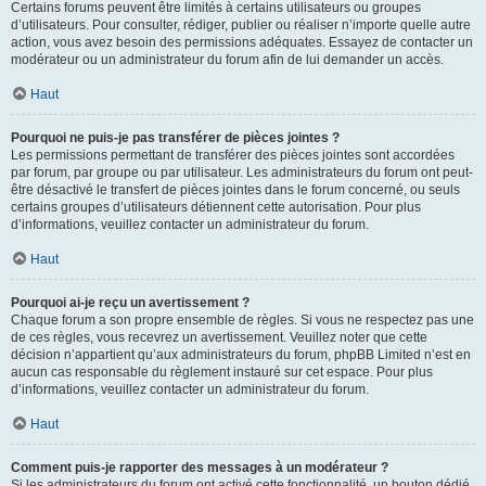
Certains forums peuvent être limités à certains utilisateurs ou groupes
d’utilisateurs. Pour consulter, rédiger, publier ou réaliser n’importe quelle autre
action, vous avez besoin des permissions adéquates. Essayez de contacter un
modérateur ou un administrateur du forum afin de lui demander un accès.
Haut
Pourquoi ne puis-je pas transférer de pièces jointes ?
Les permissions permettant de transférer des pièces jointes sont accordées
par forum, par groupe ou par utilisateur. Les administrateurs du forum ont peut-
être désactivé le transfert de pièces jointes dans le forum concerné, ou seuls
certains groupes d’utilisateurs détiennent cette autorisation. Pour plus
d’informations, veuillez contacter un administrateur du forum.
Haut
Pourquoi ai-je reçu un avertissement ?
Chaque forum a son propre ensemble de règles. Si vous ne respectez pas une
de ces règles, vous recevrez un avertissement. Veuillez noter que cette
décision n’appartient qu’aux administrateurs du forum, phpBB Limited n’est en
aucun cas responsable du règlement instauré sur cet espace. Pour plus
d’informations, veuillez contacter un administrateur du forum.
Haut
Comment puis-je rapporter des messages à un modérateur ?
Si les administrateurs du forum ont activé cette fonctionnalité, un bouton dédié