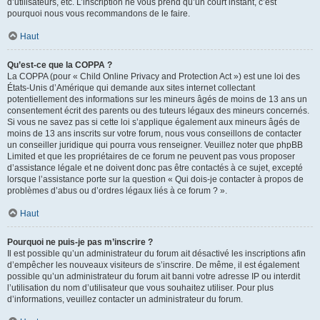
d’utilisateurs, etc. L’inscription ne vous prend qu’un court instant, c’est
pourquoi nous vous recommandons de le faire.
Haut
Qu’est-ce que la COPPA ?
La COPPA (pour « Child Online Privacy and Protection Act ») est une loi des
États-Unis d’Amérique qui demande aux sites internet collectant
potentiellement des informations sur les mineurs âgés de moins de 13 ans un
consentement écrit des parents ou des tuteurs légaux des mineurs concernés.
Si vous ne savez pas si cette loi s’applique également aux mineurs âgés de
moins de 13 ans inscrits sur votre forum, nous vous conseillons de contacter
un conseiller juridique qui pourra vous renseigner. Veuillez noter que phpBB
Limited et que les propriétaires de ce forum ne peuvent pas vous proposer
d’assistance légale et ne doivent donc pas être contactés à ce sujet, excepté
lorsque l’assistance porte sur la question « Qui dois-je contacter à propos de
problèmes d’abus ou d’ordres légaux liés à ce forum ? ».
Haut
Pourquoi ne puis-je pas m’inscrire ?
Il est possible qu’un administrateur du forum ait désactivé les inscriptions afin
d’empêcher les nouveaux visiteurs de s’inscrire. De même, il est également
possible qu’un administrateur du forum ait banni votre adresse IP ou interdit
l’utilisation du nom d’utilisateur que vous souhaitez utiliser. Pour plus
d’informations, veuillez contacter un administrateur du forum.