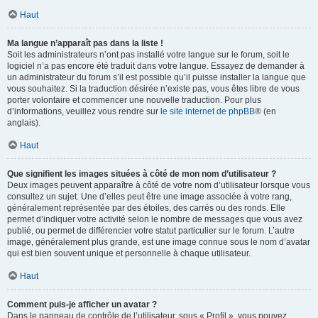
Haut
Ma langue n’apparaît pas dans la liste !
Soit les administrateurs n’ont pas installé votre langue sur le forum, soit le
logiciel n’a pas encore été traduit dans votre langue. Essayez de demander à
un administrateur du forum s’il est possible qu’il puisse installer la langue que
vous souhaitez. Si la traduction désirée n’existe pas, vous êtes libre de vous
porter volontaire et commencer une nouvelle traduction. Pour plus
d’informations, veuillez vous rendre sur
le site internet de phpBB
® (en
anglais).
Haut
Que signifient les images situées à côté de mon nom d’utilisateur ?
Deux images peuvent apparaître à côté de votre nom d’utilisateur lorsque vous
consultez un sujet. Une d’elles peut être une image associée à votre rang,
généralement représentée par des étoiles, des carrés ou des ronds. Elle
permet d’indiquer votre activité selon le nombre de messages que vous avez
publié, ou permet de différencier votre statut particulier sur le forum. L’autre
image, généralement plus grande, est une image connue sous le nom d’avatar
qui est bien souvent unique et personnelle à chaque utilisateur.
Haut
Comment puis-je afficher un avatar ?
Dans le panneau de contrôle de l’utilisateur, sous « Profil », vous pouvez