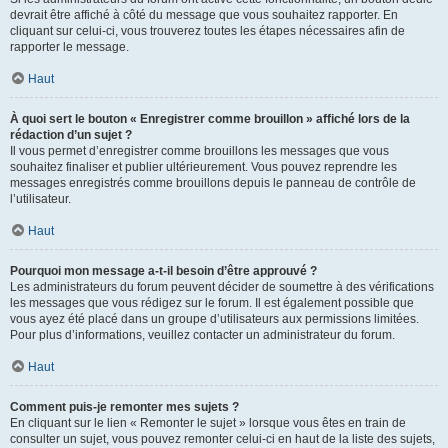
devrait être affiché à côté du message que vous souhaitez rapporter. En
cliquant sur celui-ci, vous trouverez toutes les étapes nécessaires afin de
rapporter le message.
Haut
À quoi sert le bouton « Enregistrer comme brouillon » affiché lors de la
rédaction d’un sujet ?
Il vous permet d’enregistrer comme brouillons les messages que vous
souhaitez finaliser et publier ultérieurement. Vous pouvez reprendre les
messages enregistrés comme brouillons depuis le panneau de contrôle de
l’utilisateur.
Haut
Pourquoi mon message a-t-il besoin d’être approuvé ?
Les administrateurs du forum peuvent décider de soumettre à des vérifications
les messages que vous rédigez sur le forum. Il est également possible que
vous ayez été placé dans un groupe d’utilisateurs aux permissions limitées.
Pour plus d’informations, veuillez contacter un administrateur du forum.
Haut
Comment puis-je remonter mes sujets ?
En cliquant sur le lien « Remonter le sujet » lorsque vous êtes en train de
consulter un sujet, vous pouvez remonter celui-ci en haut de la liste des sujets,