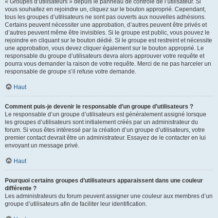
« Groupes d’utilisateurs » depuis le panneau de contrôle de l’utilisateur. Si
vous souhaitez en rejoindre un, cliquez sur le bouton approprié. Cependant,
tous les groupes d’utilisateurs ne sont pas ouverts aux nouvelles adhésions.
Certains peuvent nécessiter une approbation, d’autres peuvent être privés et
d’autres peuvent même être invisibles. Si le groupe est public, vous pouvez le
rejoindre en cliquant sur le bouton dédié. Si le groupe est restreint et nécessite
une approbation, vous devez cliquer également sur le bouton approprié. Le
responsable du groupe d’utilisateurs devra alors approuver votre requête et
pourra vous demander la raison de votre requête. Merci de ne pas harceler un
responsable de groupe s’il refuse votre demande.
Haut
Comment puis-je devenir le responsable d’un groupe d’utilisateurs ?
Le responsable d’un groupe d’utilisateurs est généralement assigné lorsque
les groupes d’utilisateurs sont initialement créés par un administrateur du
forum. Si vous êtes intéressé par la création d’un groupe d’utilisateurs, votre
premier contact devrait être un administrateur. Essayez de le contacter en lui
envoyant un message privé.
Haut
Pourquoi certains groupes d’utilisateurs apparaissent dans une couleur
différente ?
Les administrateurs du forum peuvent assigner une couleur aux membres d’un
groupe d’utilisateurs afin de faciliter leur identification.