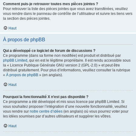
Comment puis-je retrouver toutes mes pièces jointes ?
Pour retrouver la liste des pièces jointes que vous avez transférées, veuillez
vous rendre dans le panneau de contrôle de l’utilisateur et suivre les liens vers
la section des pièces jointes.
Haut
À propos de phpBB
Qui a développé ce logiciel de forum de discussions ?
Ce programme (dans sa forme non modifiée) est produit et distribué par
phpBB Limited
, qui en est le légitime propriétaire. Il est rendu accessible sous
la « Licence Publique Générale GNU version 2 (GPL-2.0) » et peut être
distribué gratuitement. Pour plus d’informations, veuillez consulter la rubrique
«
À propos de phpBB
» (en anglais).
Haut
Pourquoi la fonctionnalité X n’est pas disponible ?
Ce programme a été développé et mis sous licence par phpBB Limited. Si
vous souhaitez proposer l’intégration d’une nouvelle fonctionnalité, veuillez
vous rendre sur
notre centre d’idées
(en anglais) où vous pourrez voter pour
les idées soumises par d’autres utilisateurs et suggérer les vôtres.
Haut