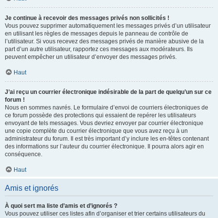
Je continue à recevoir des messages privés non sollicités !
Vous pouvez supprimer automatiquement les messages privés d’un utilisateur
en utilisant les règles de messages depuis le panneau de contrôle de
l’utilisateur. Si vous recevez des messages privés de manière abusive de la
part d’un autre utilisateur, rapportez ces messages aux modérateurs. Ils
peuvent empêcher un utilisateur d’envoyer des messages privés.
Haut
J’ai reçu un courrier électronique indésirable de la part de quelqu’un sur ce
forum !
Nous en sommes navrés. Le formulaire d’envoi de courriers électroniques de
ce forum possède des protections qui essaient de repérer les utilisateurs
envoyant de tels messages. Vous devriez envoyer par courrier électronique
une copie complète du courrier électronique que vous avez reçu à un
administrateur du forum. Il est très important d’y inclure les en-têtes contenant
des informations sur l’auteur du courrier électronique. Il pourra alors agir en
conséquence.
Haut
Amis et ignorés
À quoi sert ma liste d’amis et d’ignorés ?
Vous pouvez utiliser ces listes afin d’organiser et trier certains utilisateurs du