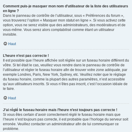
Comment puis-je masquer mon nom d’utilisateur de la liste des utilisateurs
en ligne ?
Dans le panneau de contrôle de l’utilisateur, sous « Préférences du forum »,
vous trouverez l’option « Masquer mon statut en ligne ». Si vous activez cette
option, vous ne serez visible que des administrateurs, des modérateurs et de
vous-même. Vous serez alors comptabilisé comme étant un utilisateur
invisible.
Haut
L’heure n’est pas correcte !
Il est possible que l’heure affichée soit réglée sur un fuseau horaire différent du
vôtre. Si tel était le cas, veuillez vous rendre dans le panneau de contrôle de
l’utilisateur et régler le fuseau horaire afin de trouver votre zone adéquate, par
exemple Londres, Paris, New York, Sydney, etc. Veuillez noter que le réglage
du fuseau horaire, comme la plupart des autres paramètres, n’est accessible
qu’aux utilisateurs inscrits. Si vous n’êtes pas inscrit, c’est l’occasion idéale de
le faire.
Haut
J’ai réglé le fuseau horaire mais l’heure n’est toujours pas correcte !
Si vous êtes certain d’avoir correctement réglé le fuseau horaire mais que
l’heure n’est toujours pas correcte, il est probable que l’horloge du serveur soit
erronée. Veuillez contacter un administrateur afin de lui communiquer ce
problème.