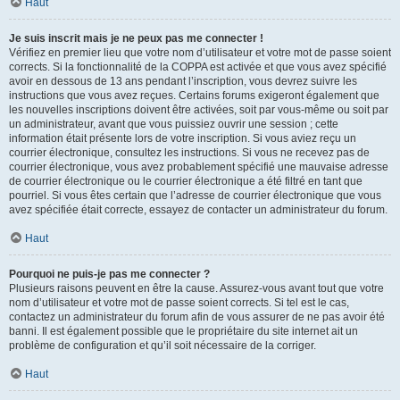
Haut
Je suis inscrit mais je ne peux pas me connecter !
Vérifiez en premier lieu que votre nom d’utilisateur et votre mot de passe soient
corrects. Si la fonctionnalité de la COPPA est activée et que vous avez spécifié
avoir en dessous de 13 ans pendant l’inscription, vous devrez suivre les
instructions que vous avez reçues. Certains forums exigeront également que
les nouvelles inscriptions doivent être activées, soit par vous-même ou soit par
un administrateur, avant que vous puissiez ouvrir une session ; cette
information était présente lors de votre inscription. Si vous aviez reçu un
courrier électronique, consultez les instructions. Si vous ne recevez pas de
courrier électronique, vous avez probablement spécifié une mauvaise adresse
de courrier électronique ou le courrier électronique a été filtré en tant que
pourriel. Si vous êtes certain que l’adresse de courrier électronique que vous
avez spécifiée était correcte, essayez de contacter un administrateur du forum.
Haut
Pourquoi ne puis-je pas me connecter ?
Plusieurs raisons peuvent en être la cause. Assurez-vous avant tout que votre
nom d’utilisateur et votre mot de passe soient corrects. Si tel est le cas,
contactez un administrateur du forum afin de vous assurer de ne pas avoir été
banni. Il est également possible que le propriétaire du site internet ait un
problème de configuration et qu’il soit nécessaire de la corriger.
Haut