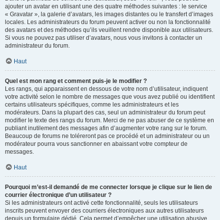
ajouter un avatar en utilisant une des quatre méthodes suivantes : le service
« Gravatar », la galerie d’avatars, les images distantes ou le transfert d’images
locales. Les administrateurs du forum peuvent activer ou non la fonctionnalité
des avatars et des méthodes qu’ils veuillent rendre disponible aux utilisateurs.
Si vous ne pouvez pas utiliser d’avatars, nous vous invitons à contacter un
administrateur du forum.
Haut
Quel est mon rang et comment puis-je le modifier ?
Les rangs, qui apparaissent en dessous de votre nom d’utilisateur, indiquent
votre activité selon le nombre de messages que vous avez publié ou identifient
certains utilisateurs spécifiques, comme les administrateurs et les
modérateurs. Dans la plupart des cas, seul un administrateur du forum peut
modifier le texte des rangs du forum. Merci de ne pas abuser de ce système en
publiant inutilement des messages afin d’augmenter votre rang sur le forum.
Beaucoup de forums ne toléreront pas ce procédé et un administrateur ou un
modérateur pourra vous sanctionner en abaissant votre compteur de
messages.
Haut
Pourquoi m’est-il demandé de me connecter lorsque je clique sur le lien de
courrier électronique d’un utilisateur ?
Si les administrateurs ont activé cette fonctionnalité, seuls les utilisateurs
inscrits peuvent envoyer des courriers électroniques aux autres utilisateurs
depuis un formulaire dédié. Cela permet d’empêcher une utilisation abusive