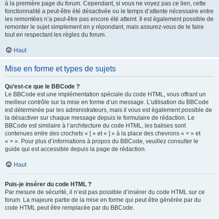
à la première page du forum. Cependant, si vous ne voyez pas ce lien, cette
fonctionnalité a peut-être été désactivée ou le temps d’attente nécessaire entre
les remontées n’a peut-être pas encore été atteint. Il est également possible de
remonter le sujet simplement en y répondant, mais assurez-vous de le faire
tout en respectant les règles du forum.
Haut
Mise en forme et types de sujets
Qu’est-ce que le BBCode ?
Le BBCode est une implémentation spéciale du code HTML, vous offrant un
meilleur contrôle sur la mise en forme d’un message. L’utilisation du BBCode
est déterminée par les administrateurs, mais il vous est également possible de
la désactiver sur chaque message depuis le formulaire de rédaction. Le
BBCode est similaire à l’architecture du code HTML, les balises sont
contenues entre des crochets « [ » et « ] » à la place des chevrons « < » et
« > ». Pour plus d’informations à propos du BBCode, veuillez consulter le
guide qui est accessible depuis la page de rédaction.
Haut
Puis-je insérer du code HTML ?
Par mesure de sécurité, il n’est pas possible d’insérer du code HTML sur ce
forum. La majeure partie de la mise en forme qui peut être générée par du
code HTML peut être remplacée par du BBCode.