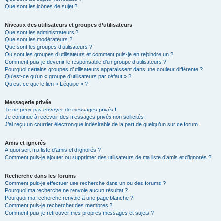
Que sont les icônes de sujet ?
Niveaux des utilisateurs et groupes d’utilisateurs
Que sont les administrateurs ?
Que sont les modérateurs ?
Que sont les groupes d’utilisateurs ?
Où sont les groupes d’utilisateurs et comment puis-je en rejoindre un ?
Comment puis-je devenir le responsable d’un groupe d’utilisateurs ?
Pourquoi certains groupes d’utilisateurs apparaissent dans une couleur différente ?
Qu’est-ce qu’un « groupe d’utilisateurs par défaut » ?
Qu’est-ce que le lien « L’équipe » ?
Messagerie privée
Je ne peux pas envoyer de messages privés !
Je continue à recevoir des messages privés non sollicités !
J’ai reçu un courrier électronique indésirable de la part de quelqu’un sur ce forum !
Amis et ignorés
À quoi sert ma liste d’amis et d’ignorés ?
Comment puis-je ajouter ou supprimer des utilisateurs de ma liste d’amis et d’ignorés ?
Recherche dans les forums
Comment puis-je effectuer une recherche dans un ou des forums ?
Pourquoi ma recherche ne renvoie aucun résultat ?
Pourquoi ma recherche renvoie à une page blanche ?!
Comment puis-je rechercher des membres ?
Comment puis-je retrouver mes propres messages et sujets ?