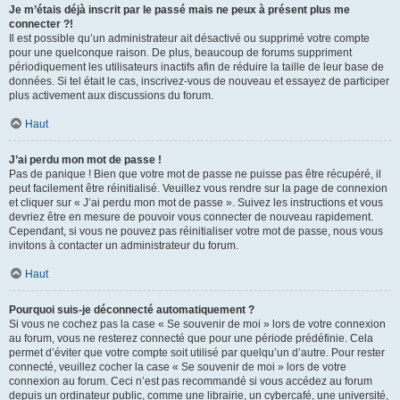
Je m’étais déjà inscrit par le passé mais ne peux à présent plus me
connecter ?!
Il est possible qu’un administrateur ait désactivé ou supprimé votre compte
pour une quelconque raison. De plus, beaucoup de forums suppriment
périodiquement les utilisateurs inactifs afin de réduire la taille de leur base de
données. Si tel était le cas, inscrivez-vous de nouveau et essayez de participer
plus activement aux discussions du forum.
Haut
J’ai perdu mon mot de passe !
Pas de panique ! Bien que votre mot de passe ne puisse pas être récupéré, il
peut facilement être réinitialisé. Veuillez vous rendre sur la page de connexion
et cliquer sur « J’ai perdu mon mot de passe ». Suivez les instructions et vous
devriez être en mesure de pouvoir vous connecter de nouveau rapidement.
Cependant, si vous ne pouvez pas réinitialiser votre mot de passe, nous vous
invitons à contacter un administrateur du forum.
Haut
Pourquoi suis-je déconnecté automatiquement ?
Si vous ne cochez pas la case « Se souvenir de moi » lors de votre connexion
au forum, vous ne resterez connecté que pour une période prédéfinie. Cela
permet d’éviter que votre compte soit utilisé par quelqu’un d’autre. Pour rester
connecté, veuillez cocher la case « Se souvenir de moi » lors de votre
connexion au forum. Ceci n’est pas recommandé si vous accédez au forum
depuis un ordinateur public, comme une librairie, un cybercafé, une université,