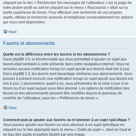
cliquant sur le lien « Rechercher les messages de l’utilisateur » sur la page de
votre propre profil ou soit en cliquant sur le menu « Raccourcis » situé sur la
partie supérieure du forum. Pour effectuer une recherche de vos propres
sujets, utilisez la recherche avancée et remplissez convenablement les options
qui vous sont disponibles.
Haut
Favoris et abonnements
Quelle est la différence entre les favoris et les abonnements ?
Dans phpBB 3.0, la fonctionnalité qui vous permettait d’ajouter un sujet aux
favoris était similaire à celle présente dans votre navigateur internet. Vous ne
receviez aucune notification lorsqu’un sujet ajouté aux favoris était mis à jour.
Dans phpBB 3.3, les favoris sont davantage similaires aux abonnements. Vous
pouvez à présent recevoir une notification lorsqu’un sujet ajouté aux favoris est
mis à jour. L’abonnement, quant à lui, vous préviendra de la mise à jour d’un
forum ou d’un sujet auquel vous êtes abonné. Les options de notification des
favoris et des abonnements peuvent être modifiés depuis le panneau de
contrôle de l’utilisateur, sous les « Préférences du forum ».
Haut
Comment puis-je ajouter aux favoris ou m’abonner à un sujet spécifique ?
Vous pouvez ajouter aux favoris ou vous abonner à un sujet spécifique en
cliquant sur le lien approprié dans le menu « Outils du sujet », situé en haut et
en bas des sujets et parfois illustré par une image.