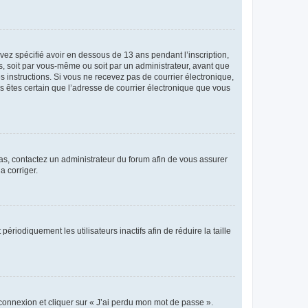
avez spécifié avoir en dessous de 13 ans pendant l’inscription,
s, soit par vous-même ou soit par un administrateur, avant que
es instructions. Si vous ne recevez pas de courrier électronique,
us êtes certain que l’adresse de courrier électronique que vous
 cas, contactez un administrateur du forum afin de vous assurer
a corriger.
iodiquement les utilisateurs inactifs afin de réduire la taille
 connexion et cliquer sur « J’ai perdu mon mot de passe ».