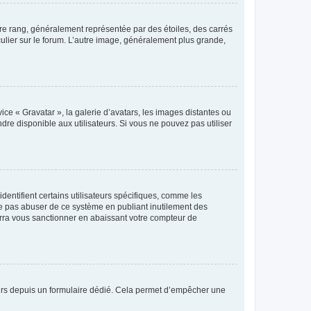
tre rang, généralement représentée par des étoiles, des carrés
culier sur le forum. L’autre image, généralement plus grande,
ice « Gravatar », la galerie d’avatars, les images distantes ou
dre disponible aux utilisateurs. Si vous ne pouvez pas utiliser
entifient certains utilisateurs spécifiques, comme les
ne pas abuser de ce système en publiant inutilement des
rra vous sanctionner en abaissant votre compteur de
sateurs depuis un formulaire dédié. Cela permet d’empêcher une