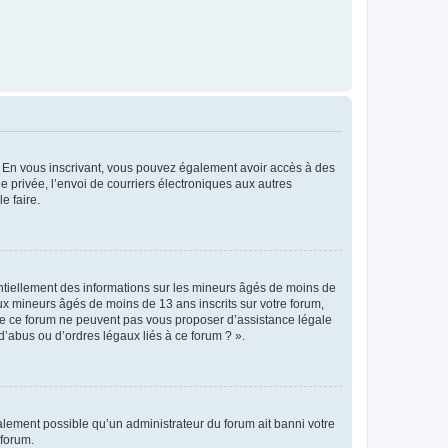
ts. En vous inscrivant, vous pouvez également avoir accès à des
ie privée, l’envoi de courriers électroniques aux autres
e faire.
entiellement des informations sur les mineurs âgés de moins de
x mineurs âgés de moins de 13 ans inscrits sur votre forum,
 de ce forum ne peuvent pas vous proposer d’assistance légale
d’abus ou d’ordres légaux liés à ce forum ? ».
galement possible qu’un administrateur du forum ait banni votre
 forum.