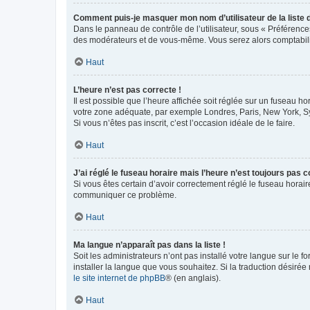
Comment puis-je masquer mon nom d’utilisateur de la liste de
Dans le panneau de contrôle de l’utilisateur, sous « Préférence
des modérateurs et de vous-même. Vous serez alors comptabilis
Haut
L’heure n’est pas correcte !
Il est possible que l’heure affichée soit réglée sur un fuseau hor
votre zone adéquate, par exemple Londres, Paris, New York, Sydn
Si vous n’êtes pas inscrit, c’est l’occasion idéale de le faire.
Haut
J’ai réglé le fuseau horaire mais l’heure n’est toujours pas c
Si vous êtes certain d’avoir correctement réglé le fuseau horaire
communiquer ce problème.
Haut
Ma langue n’apparaît pas dans la liste !
Soit les administrateurs n’ont pas installé votre langue sur le f
installer la langue que vous souhaitez. Si la traduction désirée
le site internet de phpBB
® (en anglais).
Haut