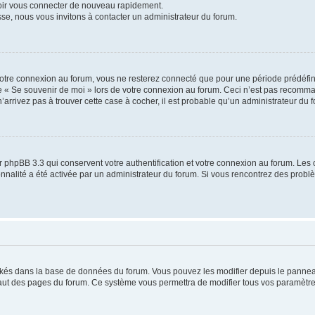
voir vous connecter de nouveau rapidement.
sse, nous vous invitons à contacter un administrateur du forum.
otre connexion au forum, vous ne resterez connecté que pour une période prédéfinie
se « Se souvenir de moi » lors de votre connexion au forum. Ceci n’est pas recomm
’arrivez pas à trouver cette case à cocher, il est probable qu’un administrateur du fo
 phpBB 3.3 qui conservent votre authentification et votre connexion au forum. Les 
tionnalité a été activée par un administrateur du forum. Si vous rencontrez des pro
ockés dans la base de données du forum. Vous pouvez les modifier depuis le panneau 
haut des pages du forum. Ce système vous permettra de modifier tous vos paramètre