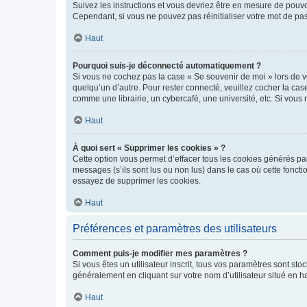
Suivez les instructions et vous devriez être en mesure de pou
Cependant, si vous ne pouvez pas réinitialiser votre mot de pa
Haut
Pourquoi suis-je déconnecté automatiquement ?
Si vous ne cochez pas la case « Se souvenir de moi » lors de v
quelqu’un d’autre. Pour rester connecté, veuillez cocher la ca
comme une librairie, un cybercafé, une université, etc. Si vous n
Haut
À quoi sert « Supprimer les cookies » ?
Cette option vous permet d’effacer tous les cookies générés par
messages (s’ils sont lus ou non lus) dans le cas où cette fonc
essayez de supprimer les cookies.
Haut
Préférences et paramètres des utilisateurs
Comment puis-je modifier mes paramètres ?
Si vous êtes un utilisateur inscrit, tous vos paramètres sont st
généralement en cliquant sur votre nom d’utilisateur situé en 
Haut