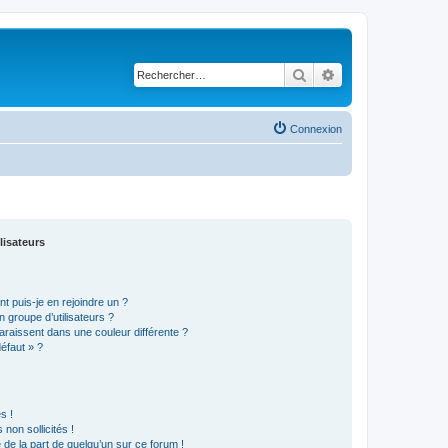
Rechercher
Recherche avancé
Connexion
lisateurs
t puis-je en rejoindre un ?
 groupe d’utilisateurs ?
araissent dans une couleur différente ?
défaut » ?
s !
non sollicités !
e de la part de quelqu’un sur ce forum !