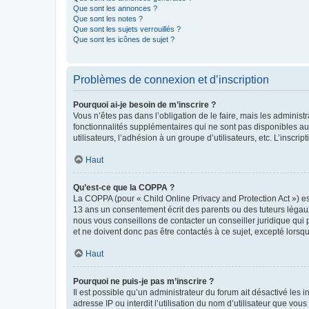
Que sont les annonces ?
Que sont les notes ?
Que sont les sujets verrouillés ?
Que sont les icônes de sujet ?
Problèmes de connexion et d’inscription
Pourquoi ai-je besoin de m’inscrire ?
Vous n’êtes pas dans l’obligation de le faire, mais les adminis
fonctionnalités supplémentaires qui ne sont pas disponibles aux 
utilisateurs, l’adhésion à un groupe d’utilisateurs, etc. L’insc
Haut
Qu’est-ce que la COPPA ?
La COPPA (pour « Child Online Privacy and Protection Act ») es
13 ans un consentement écrit des parents ou des tuteurs légaux
nous vous conseillons de contacter un conseiller juridique qui
et ne doivent donc pas être contactés à ce sujet, excepté lorsq
Haut
Pourquoi ne puis-je pas m’inscrire ?
Il est possible qu’un administrateur du forum ait désactivé les 
adresse IP ou interdit l’utilisation du nom d’utilisateur que vou