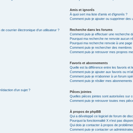
Amis et ignorés
À quoi sert ma liste d’amis et d’ignorés ?
Comment puis-je ajouter ou supprimer des uti
Recherche dans les forums
de courrier électronique d’un utilisateur ?
Comment puis-je effectuer une recherche d
Pourquoi ma recherche ne renvoie aucun ré
Pourquoi ma recherche renvoie à une page 
Comment puis-je rechercher des membres 
Comment puis-je retrouver mes propres me
Favoris et abonnements
Quelle est la différence entre les favoris e
Comment puis-je ajouter aux favoris ou m’ab
Comment puis-je m’abonner à un forum spéc
Comment puis-je résilier mes abonnements
rédaction d’un sujet ?
Pièces jointes
Quelles pièces jointes sont autorisées sur 
Comment puis-je retrouver toutes mes pièce
À propos de phpBB
Qui a développé ce logiciel de forum de dis
Pourquoi la fonctionnalité X n’est pas dispon
Qui dois-je contacter à propos de problèmes
Comment puis-je contacter un administrateu