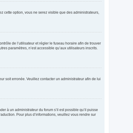
ez cette option, vous ne serez visible que des administrateurs,
ntrôle de l’utilisateur et régler le fuseau horaire afin de trouver
es paramètres, n’est accessible qu’aux utilisateurs inscrits.
ur soit erronée. Veuillez contacter un administrateur afin de lui
der à un administrateur du forum s’il est possible qu’il puisse
raduction. Pour plus d’informations, veuillez vous rendre sur