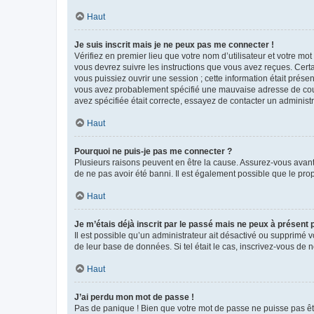
Haut
Je suis inscrit mais je ne peux pas me connecter !
Vérifiez en premier lieu que votre nom d’utilisateur et votre mo
vous devrez suivre les instructions que vous avez reçues. Cert
vous puissiez ouvrir une session ; cette information était présen
vous avez probablement spécifié une mauvaise adresse de courrie
avez spécifiée était correcte, essayez de contacter un administ
Haut
Pourquoi ne puis-je pas me connecter ?
Plusieurs raisons peuvent en être la cause. Assurez-vous avant t
de ne pas avoir été banni. Il est également possible que le propr
Haut
Je m’étais déjà inscrit par le passé mais ne peux à présent
Il est possible qu’un administrateur ait désactivé ou supprimé 
de leur base de données. Si tel était le cas, inscrivez-vous de
Haut
J’ai perdu mon mot de passe !
Pas de panique ! Bien que votre mot de passe ne puisse pas être