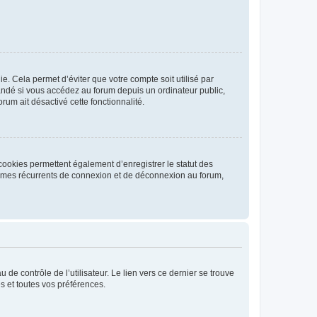
. Cela permet d’éviter que votre compte soit utilisé par
andé si vous accédez au forum depuis un ordinateur public,
rum ait désactivé cette fonctionnalité.
cookies permettent également d’enregistrer le statut des
blèmes récurrents de connexion et de déconnexion au forum,
de contrôle de l’utilisateur. Le lien vers ce dernier se trouve
s et toutes vos préférences.