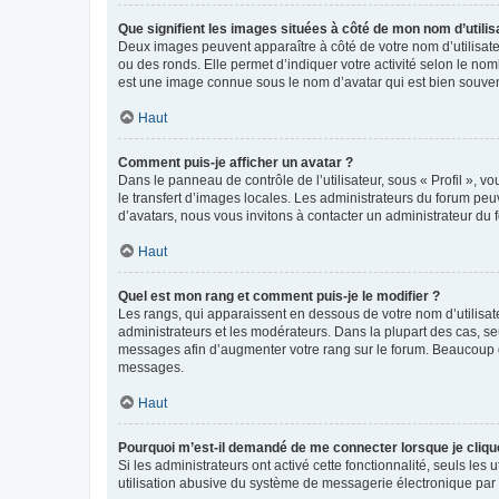
Que signifient les images situées à côté de mon nom d’utilis
Deux images peuvent apparaître à côté de votre nom d’utilisate
ou des ronds. Elle permet d’indiquer votre activité selon le no
est une image connue sous le nom d’avatar qui est bien souvent
Haut
Comment puis-je afficher un avatar ?
Dans le panneau de contrôle de l’utilisateur, sous « Profil », v
le transfert d’images locales. Les administrateurs du forum peuv
d’avatars, nous vous invitons à contacter un administrateur du 
Haut
Quel est mon rang et comment puis-je le modifier ?
Les rangs, qui apparaissent en dessous de votre nom d’utilisate
administrateurs et les modérateurs. Dans la plupart des cas, s
messages afin d’augmenter votre rang sur le forum. Beaucoup 
messages.
Haut
Pourquoi m’est-il demandé de me connecter lorsque je clique s
Si les administrateurs ont activé cette fonctionnalité, seuls le
utilisation abusive du système de messagerie électronique par d