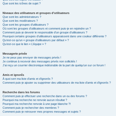
Que sont les icônes de sujet ?
Niveaux des utilisateurs et groupes d’utilisateurs
Que sont les administrateurs ?
Que sont les modérateurs ?
Que sont les groupes d’utilisateurs ?
Où sont les groupes d’utilisateurs et comment puis-je en rejoindre un ?
Comment puis-je devenir le responsable d’un groupe d’utilisateurs ?
Pourquoi certains groupes d’utilisateurs apparaissent dans une couleur différente ?
Qu’est-ce qu’un « groupe d’utilisateurs par défaut » ?
Qu’est-ce que le lien « L’équipe » ?
Messagerie privée
Je ne peux pas envoyer de messages privés !
Je continue à recevoir des messages privés non sollicités !
J’ai reçu un courrier électronique indésirable de la part de quelqu’un sur ce forum !
Amis et ignorés
À quoi sert ma liste d’amis et d’ignorés ?
Comment puis-je ajouter ou supprimer des utilisateurs de ma liste d’amis et d’ignorés ?
Recherche dans les forums
Comment puis-je effectuer une recherche dans un ou des forums ?
Pourquoi ma recherche ne renvoie aucun résultat ?
Pourquoi ma recherche renvoie à une page blanche ?!
Comment puis-je rechercher des membres ?
Comment puis-je retrouver mes propres messages et sujets ?