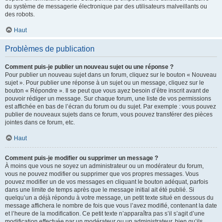
du système de messagerie électronique par des utilisateurs malveillants ou
des robots.
Haut
Problèmes de publication
Comment puis-je publier un nouveau sujet ou une réponse ?
Pour publier un nouveau sujet dans un forum, cliquez sur le bouton « Nouveau
sujet ». Pour publier une réponse à un sujet ou un message, cliquez sur le
bouton « Répondre ». Il se peut que vous ayez besoin d’être inscrit avant de
pouvoir rédiger un message. Sur chaque forum, une liste de vos permissions
est affichée en bas de l’écran du forum ou du sujet. Par exemple : vous pouvez
publier de nouveaux sujets dans ce forum, vous pouvez transférer des pièces
jointes dans ce forum, etc.
Haut
Comment puis-je modifier ou supprimer un message ?
À moins que vous ne soyez un administrateur ou un modérateur du forum,
vous ne pouvez modifier ou supprimer que vos propres messages. Vous
pouvez modifier un de vos messages en cliquant le bouton adéquat, parfois
dans une limite de temps après que le message initial ait été publié. Si
quelqu’un a déjà répondu à votre message, un petit texte situé en dessous du
message affichera le nombre de fois que vous l’avez modifié, contenant la date
et l’heure de la modification. Ce petit texte n’apparaîtra pas s’il s’agit d’une
modification effectuée par un modérateur ou un administrateur, bien qu’ils