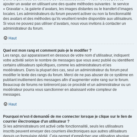
ajouter un avatar en utilisant une des quatre méthodes suivantes : le service
« Gravatar », la galerie d’avatars, les images distantes ou le transfert d’images
locales. Les administrateurs du forum peuvent activer ou non la fonctionnalité
des avatars et des méthodes qu’ils veuillent rendre disponible aux utilisateurs.
Si vous ne pouvez pas utiliser d’avatars, nous vous invitons à contacter un
administrateur du forum.
Haut
Quel est mon rang et comment puis-je le modifier ?
Les rangs, qui apparaissent en dessous de votre nom d’utilisateur, indiquent
votre activité selon le nombre de messages que vous avez publié ou identifient
certains utilisateurs spécifiques, comme les administrateurs et les
modérateurs. Dans la plupart des cas, seul un administrateur du forum peut
modifier le texte des rangs du forum. Merci de ne pas abuser de ce système en
publiant inutilement des messages afin d’augmenter votre rang sur le forum.
Beaucoup de forums ne toléreront pas ce procédé et un administrateur ou un
modérateur pourra vous sanctionner en abaissant votre compteur de
messages.
Haut
Pourquoi m’est-il demandé de me connecter lorsque je clique sur le lien de
courrier électronique d’un utilisateur ?
Si les administrateurs ont activé cette fonctionnalité, seuls les utilisateurs
inscrits peuvent envoyer des courriers électroniques aux autres utilisateurs
depuis un formulaire dédié. Cela permet d’empêcher une utilisation abusive