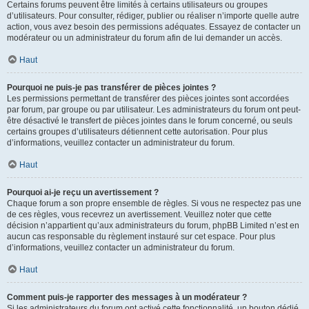
Certains forums peuvent être limités à certains utilisateurs ou groupes
d’utilisateurs. Pour consulter, rédiger, publier ou réaliser n’importe quelle autre
action, vous avez besoin des permissions adéquates. Essayez de contacter un
modérateur ou un administrateur du forum afin de lui demander un accès.
Haut
Pourquoi ne puis-je pas transférer de pièces jointes ?
Les permissions permettant de transférer des pièces jointes sont accordées
par forum, par groupe ou par utilisateur. Les administrateurs du forum ont peut-
être désactivé le transfert de pièces jointes dans le forum concerné, ou seuls
certains groupes d’utilisateurs détiennent cette autorisation. Pour plus
d’informations, veuillez contacter un administrateur du forum.
Haut
Pourquoi ai-je reçu un avertissement ?
Chaque forum a son propre ensemble de règles. Si vous ne respectez pas une
de ces règles, vous recevrez un avertissement. Veuillez noter que cette
décision n’appartient qu’aux administrateurs du forum, phpBB Limited n’est en
aucun cas responsable du règlement instauré sur cet espace. Pour plus
d’informations, veuillez contacter un administrateur du forum.
Haut
Comment puis-je rapporter des messages à un modérateur ?
Si les administrateurs du forum ont activé cette fonctionnalité, un bouton dédié