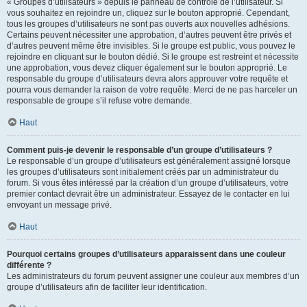
« Groupes d’utilisateurs » depuis le panneau de contrôle de l’utilisateur. Si
vous souhaitez en rejoindre un, cliquez sur le bouton approprié. Cependant,
tous les groupes d’utilisateurs ne sont pas ouverts aux nouvelles adhésions.
Certains peuvent nécessiter une approbation, d’autres peuvent être privés et
d’autres peuvent même être invisibles. Si le groupe est public, vous pouvez le
rejoindre en cliquant sur le bouton dédié. Si le groupe est restreint et nécessite
une approbation, vous devez cliquer également sur le bouton approprié. Le
responsable du groupe d’utilisateurs devra alors approuver votre requête et
pourra vous demander la raison de votre requête. Merci de ne pas harceler un
responsable de groupe s’il refuse votre demande.
Haut
Comment puis-je devenir le responsable d’un groupe d’utilisateurs ?
Le responsable d’un groupe d’utilisateurs est généralement assigné lorsque
les groupes d’utilisateurs sont initialement créés par un administrateur du
forum. Si vous êtes intéressé par la création d’un groupe d’utilisateurs, votre
premier contact devrait être un administrateur. Essayez de le contacter en lui
envoyant un message privé.
Haut
Pourquoi certains groupes d’utilisateurs apparaissent dans une couleur
différente ?
Les administrateurs du forum peuvent assigner une couleur aux membres d’un
groupe d’utilisateurs afin de faciliter leur identification.