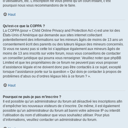
d’utilisateurs, etc. L’inscription ne vous prend qu’un court instant, c’est
pourquoi nous vous recommandons de le faire.
Haut
Qu’est-ce que la COPPA ?
La COPPA (pour « Child Online Privacy and Protection Act ») est une loi des
États-Unis d’Amérique qui demande aux sites internet collectant
potentiellement des informations sur les mineurs âgés de moins de 13 ans un
consentement écrit des parents ou des tuteurs légaux des mineurs concernés.
Si vous ne savez pas si cette loi s’applique également aux mineurs âgés de
moins de 13 ans inscrits sur votre forum, nous vous conseillons de contacter
un conseiller juridique qui pourra vous renseigner. Veuillez noter que phpBB
Limited et que les propriétaires de ce forum ne peuvent pas vous proposer
d’assistance légale et ne doivent donc pas être contactés à ce sujet, excepté
lorsque l’assistance porte sur la question « Qui dois-je contacter à propos de
problèmes d’abus ou d’ordres légaux liés à ce forum ? ».
Haut
Pourquoi ne puis-je pas m’inscrire ?
Il est possible qu’un administrateur du forum ait désactivé les inscriptions afin
d’empêcher les nouveaux visiteurs de s’inscrire. De même, il est également
possible qu’un administrateur du forum ait banni votre adresse IP ou interdit
l’utilisation du nom d’utilisateur que vous souhaitez utiliser. Pour plus
d’informations, veuillez contacter un administrateur du forum.