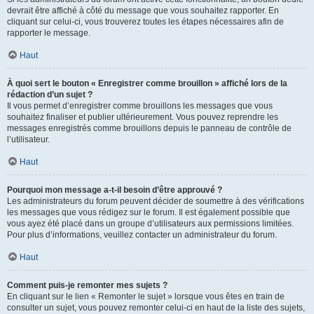
devrait être affiché à côté du message que vous souhaitez rapporter. En
cliquant sur celui-ci, vous trouverez toutes les étapes nécessaires afin de
rapporter le message.
Haut
À quoi sert le bouton « Enregistrer comme brouillon » affiché lors de la
rédaction d’un sujet ?
Il vous permet d’enregistrer comme brouillons les messages que vous
souhaitez finaliser et publier ultérieurement. Vous pouvez reprendre les
messages enregistrés comme brouillons depuis le panneau de contrôle de
l’utilisateur.
Haut
Pourquoi mon message a-t-il besoin d’être approuvé ?
Les administrateurs du forum peuvent décider de soumettre à des vérifications
les messages que vous rédigez sur le forum. Il est également possible que
vous ayez été placé dans un groupe d’utilisateurs aux permissions limitées.
Pour plus d’informations, veuillez contacter un administrateur du forum.
Haut
Comment puis-je remonter mes sujets ?
En cliquant sur le lien « Remonter le sujet » lorsque vous êtes en train de
consulter un sujet, vous pouvez remonter celui-ci en haut de la liste des sujets,