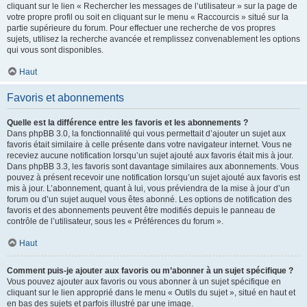
cliquant sur le lien « Rechercher les messages de l’utilisateur » sur la page de
votre propre profil ou soit en cliquant sur le menu « Raccourcis » situé sur la
partie supérieure du forum. Pour effectuer une recherche de vos propres
sujets, utilisez la recherche avancée et remplissez convenablement les options
qui vous sont disponibles.
Haut
Favoris et abonnements
Quelle est la différence entre les favoris et les abonnements ?
Dans phpBB 3.0, la fonctionnalité qui vous permettait d’ajouter un sujet aux
favoris était similaire à celle présente dans votre navigateur internet. Vous ne
receviez aucune notification lorsqu’un sujet ajouté aux favoris était mis à jour.
Dans phpBB 3.3, les favoris sont davantage similaires aux abonnements. Vous
pouvez à présent recevoir une notification lorsqu’un sujet ajouté aux favoris est
mis à jour. L’abonnement, quant à lui, vous préviendra de la mise à jour d’un
forum ou d’un sujet auquel vous êtes abonné. Les options de notification des
favoris et des abonnements peuvent être modifiés depuis le panneau de
contrôle de l’utilisateur, sous les « Préférences du forum ».
Haut
Comment puis-je ajouter aux favoris ou m’abonner à un sujet spécifique ?
Vous pouvez ajouter aux favoris ou vous abonner à un sujet spécifique en
cliquant sur le lien approprié dans le menu « Outils du sujet », situé en haut et
en bas des sujets et parfois illustré par une image.