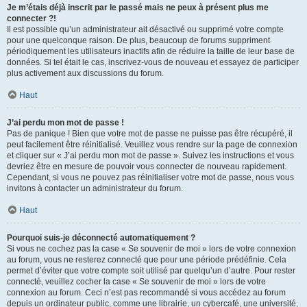
Je m’étais déjà inscrit par le passé mais ne peux à présent plus me
connecter ?!
Il est possible qu’un administrateur ait désactivé ou supprimé votre compte
pour une quelconque raison. De plus, beaucoup de forums suppriment
périodiquement les utilisateurs inactifs afin de réduire la taille de leur base de
données. Si tel était le cas, inscrivez-vous de nouveau et essayez de participer
plus activement aux discussions du forum.
Haut
J’ai perdu mon mot de passe !
Pas de panique ! Bien que votre mot de passe ne puisse pas être récupéré, il
peut facilement être réinitialisé. Veuillez vous rendre sur la page de connexion
et cliquer sur « J’ai perdu mon mot de passe ». Suivez les instructions et vous
devriez être en mesure de pouvoir vous connecter de nouveau rapidement.
Cependant, si vous ne pouvez pas réinitialiser votre mot de passe, nous vous
invitons à contacter un administrateur du forum.
Haut
Pourquoi suis-je déconnecté automatiquement ?
Si vous ne cochez pas la case « Se souvenir de moi » lors de votre connexion
au forum, vous ne resterez connecté que pour une période prédéfinie. Cela
permet d’éviter que votre compte soit utilisé par quelqu’un d’autre. Pour rester
connecté, veuillez cocher la case « Se souvenir de moi » lors de votre
connexion au forum. Ceci n’est pas recommandé si vous accédez au forum
depuis un ordinateur public, comme une librairie, un cybercafé, une université,