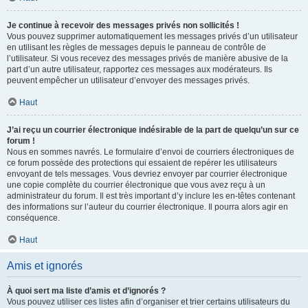
Je continue à recevoir des messages privés non sollicités !
Vous pouvez supprimer automatiquement les messages privés d’un utilisateur
en utilisant les règles de messages depuis le panneau de contrôle de
l’utilisateur. Si vous recevez des messages privés de manière abusive de la
part d’un autre utilisateur, rapportez ces messages aux modérateurs. Ils
peuvent empêcher un utilisateur d’envoyer des messages privés.
Haut
J’ai reçu un courrier électronique indésirable de la part de quelqu’un sur ce
forum !
Nous en sommes navrés. Le formulaire d’envoi de courriers électroniques de
ce forum possède des protections qui essaient de repérer les utilisateurs
envoyant de tels messages. Vous devriez envoyer par courrier électronique
une copie complète du courrier électronique que vous avez reçu à un
administrateur du forum. Il est très important d’y inclure les en-têtes contenant
des informations sur l’auteur du courrier électronique. Il pourra alors agir en
conséquence.
Haut
Amis et ignorés
À quoi sert ma liste d’amis et d’ignorés ?
Vous pouvez utiliser ces listes afin d’organiser et trier certains utilisateurs du