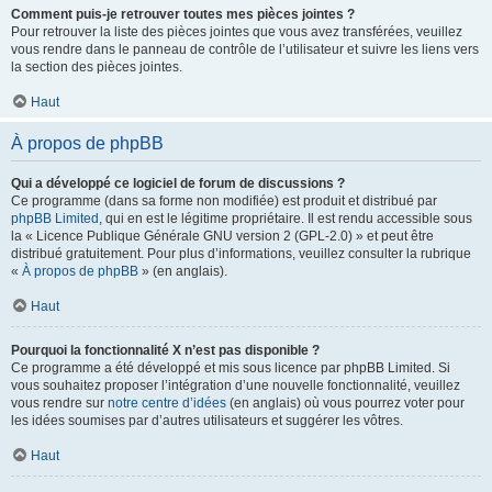
Comment puis-je retrouver toutes mes pièces jointes ?
Pour retrouver la liste des pièces jointes que vous avez transférées, veuillez
vous rendre dans le panneau de contrôle de l’utilisateur et suivre les liens vers
la section des pièces jointes.
Haut
À propos de phpBB
Qui a développé ce logiciel de forum de discussions ?
Ce programme (dans sa forme non modifiée) est produit et distribué par
phpBB Limited
, qui en est le légitime propriétaire. Il est rendu accessible sous
la « Licence Publique Générale GNU version 2 (GPL-2.0) » et peut être
distribué gratuitement. Pour plus d’informations, veuillez consulter la rubrique
«
À propos de phpBB
» (en anglais).
Haut
Pourquoi la fonctionnalité X n’est pas disponible ?
Ce programme a été développé et mis sous licence par phpBB Limited. Si
vous souhaitez proposer l’intégration d’une nouvelle fonctionnalité, veuillez
vous rendre sur
notre centre d’idées
(en anglais) où vous pourrez voter pour
les idées soumises par d’autres utilisateurs et suggérer les vôtres.
Haut