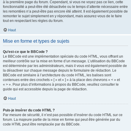
à la première page du forum. Cependant, si vous ne voyez pas ce lien, cette
fonctionnalité a peut-être été désactivée ou le temps d’attente nécessaire entre
les remontées n’a peut-être pas encore été atteint. Il est également possible de
remonter le sujet simplement en y répondant, mais assurez-vous de le faire
tout en respectant les règles du forum.
Haut
Mise en forme et types de sujets
Qu’est-ce que le BBCode ?
Le BBCode est une implémentation spéciale du code HTML, vous offrant un
meilleur contrôle sur la mise en forme d’un message. L’utilisation du BBCode
est déterminée par les administrateurs, mais il vous est également possible de
la désactiver sur chaque message depuis le formulaire de rédaction. Le
BBCode est similaire à l’architecture du code HTML, les balises sont
contenues entre des crochets « [ » et « ] » à la place des chevrons « < » et
« > ». Pour plus d’informations à propos du BBCode, veuillez consulter le
guide qui est accessible depuis la page de rédaction.
Haut
Puis-je insérer du code HTML ?
Par mesure de sécurité, il n’est pas possible d’insérer du code HTML sur ce
forum. La majeure partie de la mise en forme qui peut être générée par du
code HTML peut être remplacée par du BBCode.