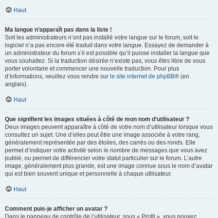
Haut
Ma langue n’apparaît pas dans la liste !
Soit les administrateurs n’ont pas installé votre langue sur le forum, soit le
logiciel n’a pas encore été traduit dans votre langue. Essayez de demander à
un administrateur du forum s’il est possible qu’il puisse installer la langue que
vous souhaitez. Si la traduction désirée n’existe pas, vous êtes libre de vous
porter volontaire et commencer une nouvelle traduction. Pour plus
d’informations, veuillez vous rendre sur
le site internet de phpBB
® (en
anglais).
Haut
Que signifient les images situées à côté de mon nom d’utilisateur ?
Deux images peuvent apparaître à côté de votre nom d’utilisateur lorsque vous
consultez un sujet. Une d’elles peut être une image associée à votre rang,
généralement représentée par des étoiles, des carrés ou des ronds. Elle
permet d’indiquer votre activité selon le nombre de messages que vous avez
publié, ou permet de différencier votre statut particulier sur le forum. L’autre
image, généralement plus grande, est une image connue sous le nom d’avatar
qui est bien souvent unique et personnelle à chaque utilisateur.
Haut
Comment puis-je afficher un avatar ?
Dans le panneau de contrôle de l’utilisateur, sous « Profil », vous pouvez