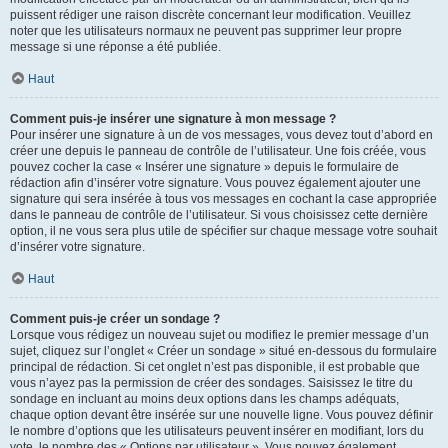
puissent rédiger une raison discrète concernant leur modification. Veuillez
noter que les utilisateurs normaux ne peuvent pas supprimer leur propre
message si une réponse a été publiée.
Haut
Comment puis-je insérer une signature à mon message ?
Pour insérer une signature à un de vos messages, vous devez tout d’abord en
créer une depuis le panneau de contrôle de l’utilisateur. Une fois créée, vous
pouvez cocher la case « Insérer une signature » depuis le formulaire de
rédaction afin d’insérer votre signature. Vous pouvez également ajouter une
signature qui sera insérée à tous vos messages en cochant la case appropriée
dans le panneau de contrôle de l’utilisateur. Si vous choisissez cette dernière
option, il ne vous sera plus utile de spécifier sur chaque message votre souhait
d’insérer votre signature.
Haut
Comment puis-je créer un sondage ?
Lorsque vous rédigez un nouveau sujet ou modifiez le premier message d’un
sujet, cliquez sur l’onglet « Créer un sondage » situé en-dessous du formulaire
principal de rédaction. Si cet onglet n’est pas disponible, il est probable que
vous n’ayez pas la permission de créer des sondages. Saisissez le titre du
sondage en incluant au moins deux options dans les champs adéquats,
chaque option devant être insérée sur une nouvelle ligne. Vous pouvez définir
le nombre d’options que les utilisateurs peuvent insérer en modifiant, lors du
vote, le nombre des « Options par utilisateur ». Vous pouvez également