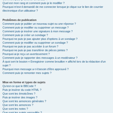
Quel est mon rang et comment puis-je le modifier ?
Pourquoi m’est-il demandé de me connecter lorsque je clique sur le lien de courrier
électronique d’un utilisateur ?
Problèmes de publication
Comment puis-je publier un nouveau sujet ou une réponse ?
Comment puis-je modifier ou supprimer un message ?
Comment puis-je insérer une signature à mon message ?
Comment puis-je créer un sondage ?
Pourquoi ne puis-je pas ajouter plus d’options à un sondage ?
Comment puis-je modifier ou supprimer un sondage ?
Pourquoi ne puis-je pas accéder à un forum ?
Pourquoi ne puis-je pas transférer de pièces jointes ?
Pourquoi ai-je reçu un avertissement ?
Comment puis-je rapporter des messages à un modérateur ?
À quoi sert le bouton « Enregistrer comme brouillon » affiché lors de la rédaction d’un
sujet ?
Pourquoi mon message a-t-il besoin d’être approuvé ?
Comment puis-je remonter mes sujets ?
Mise en forme et types de sujets
Qu’est-ce que le BBCode ?
Puis-je insérer du code HTML ?
Que sont les émoticônes ?
Puis-je insérer des images ?
Que sont les annonces générales ?
Que sont les annonces ?
Que sont les notes ?
Que sont les sujets verrouillés ?