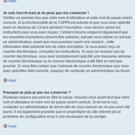
Haut
Je suis inscrit mais je ne peux pas me connecter !
Vérifiez en premier lieu que votre nom d’utilisateur et votre mot de passe soient
corrects. Si la fonctionnalité de la COPPA est activée et que vous avez spécifié
avoir en dessous de 13 ans pendant l’inscription, vous devrez suivre les
instructions que vous avez reçues. Certains forums exigeront également que
les nouvelles inscriptions doivent être activées, soit par vous-même ou soit par
un administrateur, avant que vous puissiez ouvrir une session ; cette
information était présente lors de votre inscription. Si vous aviez reçu un
courrier électronique, consultez les instructions. Si vous ne recevez pas de
courrier électronique, vous avez probablement spécifié une mauvaise adresse
de courrier électronique ou le courrier électronique a été filtré en tant que
pourriel. Si vous êtes certain que l’adresse de courrier électronique que vous
avez spécifiée était correcte, essayez de contacter un administrateur du forum.
Haut
Pourquoi ne puis-je pas me connecter ?
Plusieurs raisons peuvent en être la cause. Assurez-vous avant tout que votre
nom d’utilisateur et votre mot de passe soient corrects. Si tel est le cas,
contactez un administrateur du forum afin de vous assurer de ne pas avoir été
banni. Il est également possible que le propriétaire du site internet ait un
problème de configuration et qu’il soit nécessaire de la corriger.
Haut