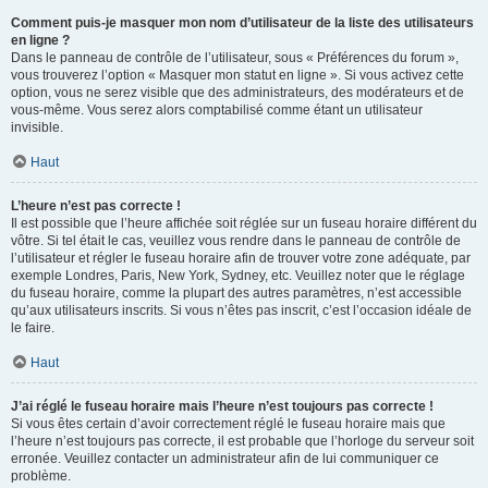
Comment puis-je masquer mon nom d’utilisateur de la liste des utilisateurs
en ligne ?
Dans le panneau de contrôle de l’utilisateur, sous « Préférences du forum »,
vous trouverez l’option « Masquer mon statut en ligne ». Si vous activez cette
option, vous ne serez visible que des administrateurs, des modérateurs et de
vous-même. Vous serez alors comptabilisé comme étant un utilisateur
invisible.
Haut
L’heure n’est pas correcte !
Il est possible que l’heure affichée soit réglée sur un fuseau horaire différent du
vôtre. Si tel était le cas, veuillez vous rendre dans le panneau de contrôle de
l’utilisateur et régler le fuseau horaire afin de trouver votre zone adéquate, par
exemple Londres, Paris, New York, Sydney, etc. Veuillez noter que le réglage
du fuseau horaire, comme la plupart des autres paramètres, n’est accessible
qu’aux utilisateurs inscrits. Si vous n’êtes pas inscrit, c’est l’occasion idéale de
le faire.
Haut
J’ai réglé le fuseau horaire mais l’heure n’est toujours pas correcte !
Si vous êtes certain d’avoir correctement réglé le fuseau horaire mais que
l’heure n’est toujours pas correcte, il est probable que l’horloge du serveur soit
erronée. Veuillez contacter un administrateur afin de lui communiquer ce
problème.