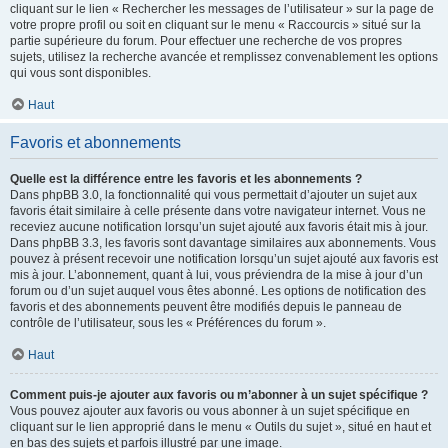
cliquant sur le lien « Rechercher les messages de l’utilisateur » sur la page de
votre propre profil ou soit en cliquant sur le menu « Raccourcis » situé sur la
partie supérieure du forum. Pour effectuer une recherche de vos propres
sujets, utilisez la recherche avancée et remplissez convenablement les options
qui vous sont disponibles.
Haut
Favoris et abonnements
Quelle est la différence entre les favoris et les abonnements ?
Dans phpBB 3.0, la fonctionnalité qui vous permettait d’ajouter un sujet aux
favoris était similaire à celle présente dans votre navigateur internet. Vous ne
receviez aucune notification lorsqu’un sujet ajouté aux favoris était mis à jour.
Dans phpBB 3.3, les favoris sont davantage similaires aux abonnements. Vous
pouvez à présent recevoir une notification lorsqu’un sujet ajouté aux favoris est
mis à jour. L’abonnement, quant à lui, vous préviendra de la mise à jour d’un
forum ou d’un sujet auquel vous êtes abonné. Les options de notification des
favoris et des abonnements peuvent être modifiés depuis le panneau de
contrôle de l’utilisateur, sous les « Préférences du forum ».
Haut
Comment puis-je ajouter aux favoris ou m’abonner à un sujet spécifique ?
Vous pouvez ajouter aux favoris ou vous abonner à un sujet spécifique en
cliquant sur le lien approprié dans le menu « Outils du sujet », situé en haut et
en bas des sujets et parfois illustré par une image.