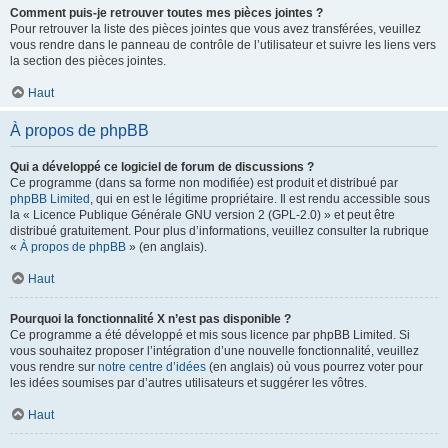
Comment puis-je retrouver toutes mes pièces jointes ?
Pour retrouver la liste des pièces jointes que vous avez transférées, veuillez
vous rendre dans le panneau de contrôle de l’utilisateur et suivre les liens vers
la section des pièces jointes.
Haut
À propos de phpBB
Qui a développé ce logiciel de forum de discussions ?
Ce programme (dans sa forme non modifiée) est produit et distribué par
phpBB Limited
, qui en est le légitime propriétaire. Il est rendu accessible sous
la « Licence Publique Générale GNU version 2 (GPL-2.0) » et peut être
distribué gratuitement. Pour plus d’informations, veuillez consulter la rubrique
«
À propos de phpBB
» (en anglais).
Haut
Pourquoi la fonctionnalité X n’est pas disponible ?
Ce programme a été développé et mis sous licence par phpBB Limited. Si
vous souhaitez proposer l’intégration d’une nouvelle fonctionnalité, veuillez
vous rendre sur
notre centre d’idées
(en anglais) où vous pourrez voter pour
les idées soumises par d’autres utilisateurs et suggérer les vôtres.
Haut