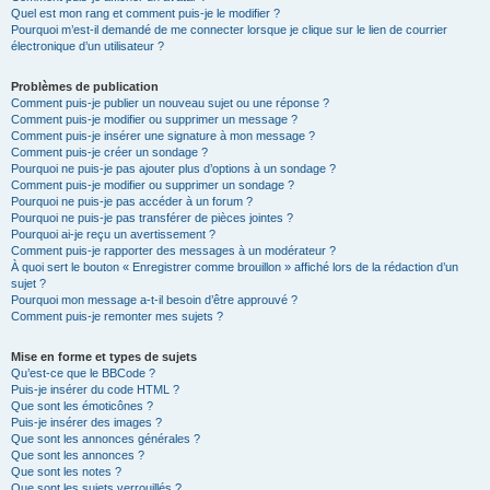
Quel est mon rang et comment puis-je le modifier ?
Pourquoi m’est-il demandé de me connecter lorsque je clique sur le lien de courrier
électronique d’un utilisateur ?
Problèmes de publication
Comment puis-je publier un nouveau sujet ou une réponse ?
Comment puis-je modifier ou supprimer un message ?
Comment puis-je insérer une signature à mon message ?
Comment puis-je créer un sondage ?
Pourquoi ne puis-je pas ajouter plus d’options à un sondage ?
Comment puis-je modifier ou supprimer un sondage ?
Pourquoi ne puis-je pas accéder à un forum ?
Pourquoi ne puis-je pas transférer de pièces jointes ?
Pourquoi ai-je reçu un avertissement ?
Comment puis-je rapporter des messages à un modérateur ?
À quoi sert le bouton « Enregistrer comme brouillon » affiché lors de la rédaction d’un
sujet ?
Pourquoi mon message a-t-il besoin d’être approuvé ?
Comment puis-je remonter mes sujets ?
Mise en forme et types de sujets
Qu’est-ce que le BBCode ?
Puis-je insérer du code HTML ?
Que sont les émoticônes ?
Puis-je insérer des images ?
Que sont les annonces générales ?
Que sont les annonces ?
Que sont les notes ?
Que sont les sujets verrouillés ?