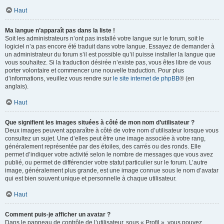
Haut
Ma langue n’apparaît pas dans la liste !
Soit les administrateurs n’ont pas installé votre langue sur le forum, soit le
logiciel n’a pas encore été traduit dans votre langue. Essayez de demander à
un administrateur du forum s’il est possible qu’il puisse installer la langue que
vous souhaitez. Si la traduction désirée n’existe pas, vous êtes libre de vous
porter volontaire et commencer une nouvelle traduction. Pour plus
d’informations, veuillez vous rendre sur
le site internet de phpBB
® (en
anglais).
Haut
Que signifient les images situées à côté de mon nom d’utilisateur ?
Deux images peuvent apparaître à côté de votre nom d’utilisateur lorsque vous
consultez un sujet. Une d’elles peut être une image associée à votre rang,
généralement représentée par des étoiles, des carrés ou des ronds. Elle
permet d’indiquer votre activité selon le nombre de messages que vous avez
publié, ou permet de différencier votre statut particulier sur le forum. L’autre
image, généralement plus grande, est une image connue sous le nom d’avatar
qui est bien souvent unique et personnelle à chaque utilisateur.
Haut
Comment puis-je afficher un avatar ?
Dans le panneau de contrôle de l’utilisateur, sous « Profil », vous pouvez