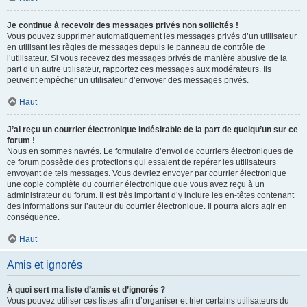
Je continue à recevoir des messages privés non sollicités !
Vous pouvez supprimer automatiquement les messages privés d’un utilisateur
en utilisant les règles de messages depuis le panneau de contrôle de
l’utilisateur. Si vous recevez des messages privés de manière abusive de la
part d’un autre utilisateur, rapportez ces messages aux modérateurs. Ils
peuvent empêcher un utilisateur d’envoyer des messages privés.
Haut
J’ai reçu un courrier électronique indésirable de la part de quelqu’un sur ce
forum !
Nous en sommes navrés. Le formulaire d’envoi de courriers électroniques de
ce forum possède des protections qui essaient de repérer les utilisateurs
envoyant de tels messages. Vous devriez envoyer par courrier électronique
une copie complète du courrier électronique que vous avez reçu à un
administrateur du forum. Il est très important d’y inclure les en-têtes contenant
des informations sur l’auteur du courrier électronique. Il pourra alors agir en
conséquence.
Haut
Amis et ignorés
À quoi sert ma liste d’amis et d’ignorés ?
Vous pouvez utiliser ces listes afin d’organiser et trier certains utilisateurs du