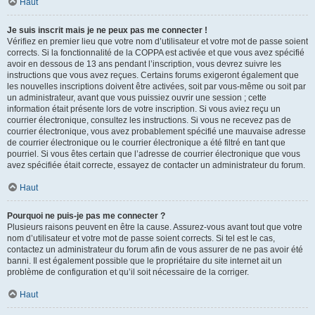
Haut
Je suis inscrit mais je ne peux pas me connecter !
Vérifiez en premier lieu que votre nom d’utilisateur et votre mot de passe soient
corrects. Si la fonctionnalité de la COPPA est activée et que vous avez spécifié
avoir en dessous de 13 ans pendant l’inscription, vous devrez suivre les
instructions que vous avez reçues. Certains forums exigeront également que
les nouvelles inscriptions doivent être activées, soit par vous-même ou soit par
un administrateur, avant que vous puissiez ouvrir une session ; cette
information était présente lors de votre inscription. Si vous aviez reçu un
courrier électronique, consultez les instructions. Si vous ne recevez pas de
courrier électronique, vous avez probablement spécifié une mauvaise adresse
de courrier électronique ou le courrier électronique a été filtré en tant que
pourriel. Si vous êtes certain que l’adresse de courrier électronique que vous
avez spécifiée était correcte, essayez de contacter un administrateur du forum.
Haut
Pourquoi ne puis-je pas me connecter ?
Plusieurs raisons peuvent en être la cause. Assurez-vous avant tout que votre
nom d’utilisateur et votre mot de passe soient corrects. Si tel est le cas,
contactez un administrateur du forum afin de vous assurer de ne pas avoir été
banni. Il est également possible que le propriétaire du site internet ait un
problème de configuration et qu’il soit nécessaire de la corriger.
Haut