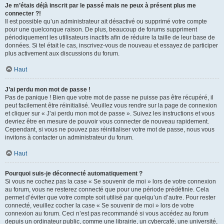
Je m’étais déjà inscrit par le passé mais ne peux à présent plus me
connecter ?!
Il est possible qu’un administrateur ait désactivé ou supprimé votre compte
pour une quelconque raison. De plus, beaucoup de forums suppriment
périodiquement les utilisateurs inactifs afin de réduire la taille de leur base de
données. Si tel était le cas, inscrivez-vous de nouveau et essayez de participer
plus activement aux discussions du forum.
Haut
J’ai perdu mon mot de passe !
Pas de panique ! Bien que votre mot de passe ne puisse pas être récupéré, il
peut facilement être réinitialisé. Veuillez vous rendre sur la page de connexion
et cliquer sur « J’ai perdu mon mot de passe ». Suivez les instructions et vous
devriez être en mesure de pouvoir vous connecter de nouveau rapidement.
Cependant, si vous ne pouvez pas réinitialiser votre mot de passe, nous vous
invitons à contacter un administrateur du forum.
Haut
Pourquoi suis-je déconnecté automatiquement ?
Si vous ne cochez pas la case « Se souvenir de moi » lors de votre connexion
au forum, vous ne resterez connecté que pour une période prédéfinie. Cela
permet d’éviter que votre compte soit utilisé par quelqu’un d’autre. Pour rester
connecté, veuillez cocher la case « Se souvenir de moi » lors de votre
connexion au forum. Ceci n’est pas recommandé si vous accédez au forum
depuis un ordinateur public, comme une librairie, un cybercafé, une université,