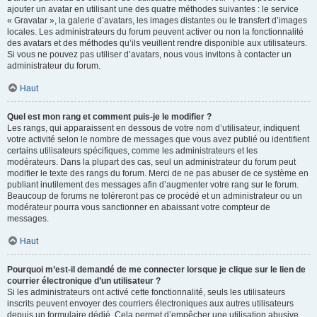
ajouter un avatar en utilisant une des quatre méthodes suivantes : le service
« Gravatar », la galerie d’avatars, les images distantes ou le transfert d’images
locales. Les administrateurs du forum peuvent activer ou non la fonctionnalité
des avatars et des méthodes qu’ils veuillent rendre disponible aux utilisateurs.
Si vous ne pouvez pas utiliser d’avatars, nous vous invitons à contacter un
administrateur du forum.
Haut
Quel est mon rang et comment puis-je le modifier ?
Les rangs, qui apparaissent en dessous de votre nom d’utilisateur, indiquent
votre activité selon le nombre de messages que vous avez publié ou identifient
certains utilisateurs spécifiques, comme les administrateurs et les
modérateurs. Dans la plupart des cas, seul un administrateur du forum peut
modifier le texte des rangs du forum. Merci de ne pas abuser de ce système en
publiant inutilement des messages afin d’augmenter votre rang sur le forum.
Beaucoup de forums ne toléreront pas ce procédé et un administrateur ou un
modérateur pourra vous sanctionner en abaissant votre compteur de
messages.
Haut
Pourquoi m’est-il demandé de me connecter lorsque je clique sur le lien de
courrier électronique d’un utilisateur ?
Si les administrateurs ont activé cette fonctionnalité, seuls les utilisateurs
inscrits peuvent envoyer des courriers électroniques aux autres utilisateurs
depuis un formulaire dédié. Cela permet d’empêcher une utilisation abusive