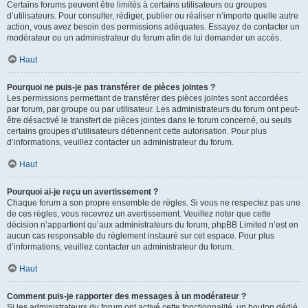
Certains forums peuvent être limités à certains utilisateurs ou groupes
d’utilisateurs. Pour consulter, rédiger, publier ou réaliser n’importe quelle autre
action, vous avez besoin des permissions adéquates. Essayez de contacter un
modérateur ou un administrateur du forum afin de lui demander un accès.
Haut
Pourquoi ne puis-je pas transférer de pièces jointes ?
Les permissions permettant de transférer des pièces jointes sont accordées
par forum, par groupe ou par utilisateur. Les administrateurs du forum ont peut-
être désactivé le transfert de pièces jointes dans le forum concerné, ou seuls
certains groupes d’utilisateurs détiennent cette autorisation. Pour plus
d’informations, veuillez contacter un administrateur du forum.
Haut
Pourquoi ai-je reçu un avertissement ?
Chaque forum a son propre ensemble de règles. Si vous ne respectez pas une
de ces règles, vous recevrez un avertissement. Veuillez noter que cette
décision n’appartient qu’aux administrateurs du forum, phpBB Limited n’est en
aucun cas responsable du règlement instauré sur cet espace. Pour plus
d’informations, veuillez contacter un administrateur du forum.
Haut
Comment puis-je rapporter des messages à un modérateur ?
Si les administrateurs du forum ont activé cette fonctionnalité, un bouton dédié