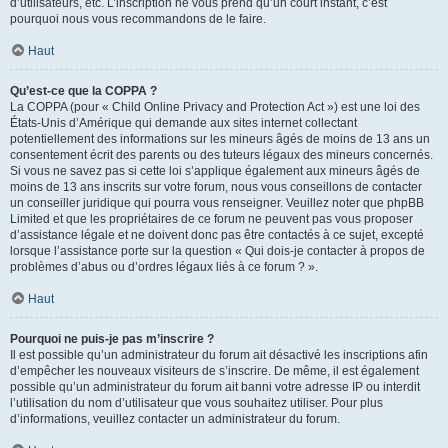
d’utilisateurs, etc. L’inscription ne vous prend qu’un court instant, c’est
pourquoi nous vous recommandons de le faire.
Haut
Qu’est-ce que la COPPA ?
La COPPA (pour « Child Online Privacy and Protection Act ») est une loi des
États-Unis d’Amérique qui demande aux sites internet collectant
potentiellement des informations sur les mineurs âgés de moins de 13 ans un
consentement écrit des parents ou des tuteurs légaux des mineurs concernés.
Si vous ne savez pas si cette loi s’applique également aux mineurs âgés de
moins de 13 ans inscrits sur votre forum, nous vous conseillons de contacter
un conseiller juridique qui pourra vous renseigner. Veuillez noter que phpBB
Limited et que les propriétaires de ce forum ne peuvent pas vous proposer
d’assistance légale et ne doivent donc pas être contactés à ce sujet, excepté
lorsque l’assistance porte sur la question « Qui dois-je contacter à propos de
problèmes d’abus ou d’ordres légaux liés à ce forum ? ».
Haut
Pourquoi ne puis-je pas m’inscrire ?
Il est possible qu’un administrateur du forum ait désactivé les inscriptions afin
d’empêcher les nouveaux visiteurs de s’inscrire. De même, il est également
possible qu’un administrateur du forum ait banni votre adresse IP ou interdit
l’utilisation du nom d’utilisateur que vous souhaitez utiliser. Pour plus
d’informations, veuillez contacter un administrateur du forum.