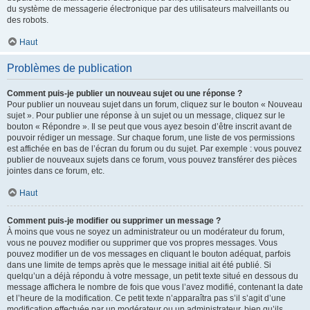
du système de messagerie électronique par des utilisateurs malveillants ou
des robots.
Haut
Problèmes de publication
Comment puis-je publier un nouveau sujet ou une réponse ?
Pour publier un nouveau sujet dans un forum, cliquez sur le bouton « Nouveau
sujet ». Pour publier une réponse à un sujet ou un message, cliquez sur le
bouton « Répondre ». Il se peut que vous ayez besoin d’être inscrit avant de
pouvoir rédiger un message. Sur chaque forum, une liste de vos permissions
est affichée en bas de l’écran du forum ou du sujet. Par exemple : vous pouvez
publier de nouveaux sujets dans ce forum, vous pouvez transférer des pièces
jointes dans ce forum, etc.
Haut
Comment puis-je modifier ou supprimer un message ?
À moins que vous ne soyez un administrateur ou un modérateur du forum,
vous ne pouvez modifier ou supprimer que vos propres messages. Vous
pouvez modifier un de vos messages en cliquant le bouton adéquat, parfois
dans une limite de temps après que le message initial ait été publié. Si
quelqu’un a déjà répondu à votre message, un petit texte situé en dessous du
message affichera le nombre de fois que vous l’avez modifié, contenant la date
et l’heure de la modification. Ce petit texte n’apparaîtra pas s’il s’agit d’une
modification effectuée par un modérateur ou un administrateur, bien qu’ils