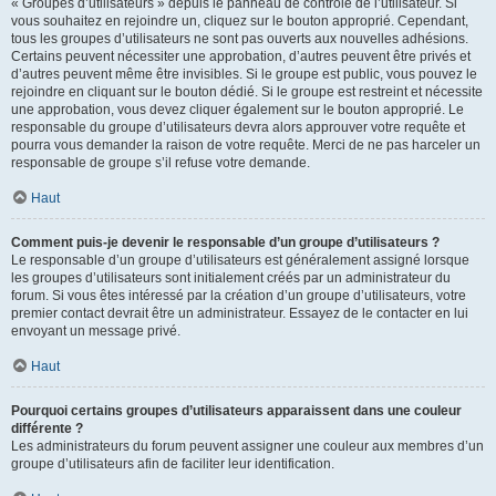
« Groupes d’utilisateurs » depuis le panneau de contrôle de l’utilisateur. Si
vous souhaitez en rejoindre un, cliquez sur le bouton approprié. Cependant,
tous les groupes d’utilisateurs ne sont pas ouverts aux nouvelles adhésions.
Certains peuvent nécessiter une approbation, d’autres peuvent être privés et
d’autres peuvent même être invisibles. Si le groupe est public, vous pouvez le
rejoindre en cliquant sur le bouton dédié. Si le groupe est restreint et nécessite
une approbation, vous devez cliquer également sur le bouton approprié. Le
responsable du groupe d’utilisateurs devra alors approuver votre requête et
pourra vous demander la raison de votre requête. Merci de ne pas harceler un
responsable de groupe s’il refuse votre demande.
Haut
Comment puis-je devenir le responsable d’un groupe d’utilisateurs ?
Le responsable d’un groupe d’utilisateurs est généralement assigné lorsque
les groupes d’utilisateurs sont initialement créés par un administrateur du
forum. Si vous êtes intéressé par la création d’un groupe d’utilisateurs, votre
premier contact devrait être un administrateur. Essayez de le contacter en lui
envoyant un message privé.
Haut
Pourquoi certains groupes d’utilisateurs apparaissent dans une couleur
différente ?
Les administrateurs du forum peuvent assigner une couleur aux membres d’un
groupe d’utilisateurs afin de faciliter leur identification.