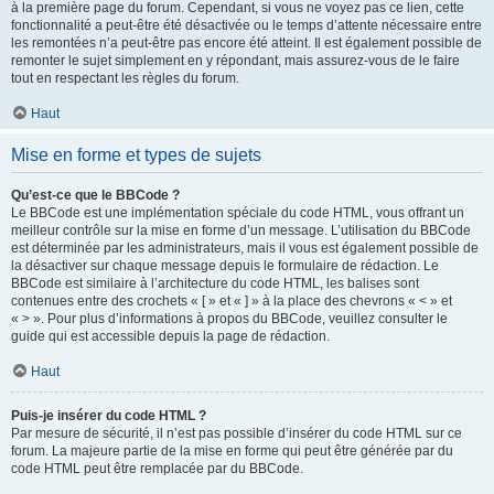
à la première page du forum. Cependant, si vous ne voyez pas ce lien, cette
fonctionnalité a peut-être été désactivée ou le temps d’attente nécessaire entre
les remontées n’a peut-être pas encore été atteint. Il est également possible de
remonter le sujet simplement en y répondant, mais assurez-vous de le faire
tout en respectant les règles du forum.
Haut
Mise en forme et types de sujets
Qu’est-ce que le BBCode ?
Le BBCode est une implémentation spéciale du code HTML, vous offrant un
meilleur contrôle sur la mise en forme d’un message. L’utilisation du BBCode
est déterminée par les administrateurs, mais il vous est également possible de
la désactiver sur chaque message depuis le formulaire de rédaction. Le
BBCode est similaire à l’architecture du code HTML, les balises sont
contenues entre des crochets « [ » et « ] » à la place des chevrons « < » et
« > ». Pour plus d’informations à propos du BBCode, veuillez consulter le
guide qui est accessible depuis la page de rédaction.
Haut
Puis-je insérer du code HTML ?
Par mesure de sécurité, il n’est pas possible d’insérer du code HTML sur ce
forum. La majeure partie de la mise en forme qui peut être générée par du
code HTML peut être remplacée par du BBCode.