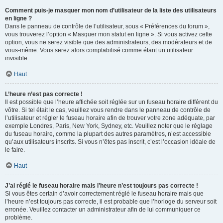
Comment puis-je masquer mon nom d’utilisateur de la liste des utilisateurs
en ligne ?
Dans le panneau de contrôle de l’utilisateur, sous « Préférences du forum »,
vous trouverez l’option « Masquer mon statut en ligne ». Si vous activez cette
option, vous ne serez visible que des administrateurs, des modérateurs et de
vous-même. Vous serez alors comptabilisé comme étant un utilisateur
invisible.
Haut
L’heure n’est pas correcte !
Il est possible que l’heure affichée soit réglée sur un fuseau horaire différent du
vôtre. Si tel était le cas, veuillez vous rendre dans le panneau de contrôle de
l’utilisateur et régler le fuseau horaire afin de trouver votre zone adéquate, par
exemple Londres, Paris, New York, Sydney, etc. Veuillez noter que le réglage
du fuseau horaire, comme la plupart des autres paramètres, n’est accessible
qu’aux utilisateurs inscrits. Si vous n’êtes pas inscrit, c’est l’occasion idéale de
le faire.
Haut
J’ai réglé le fuseau horaire mais l’heure n’est toujours pas correcte !
Si vous êtes certain d’avoir correctement réglé le fuseau horaire mais que
l’heure n’est toujours pas correcte, il est probable que l’horloge du serveur soit
erronée. Veuillez contacter un administrateur afin de lui communiquer ce
problème.