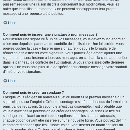
puissent rédiger une raison discrète concernant leur modification. Veuillez
noter que les utilisateurs normaux ne peuvent pas supprimer leur propre
message si une réponse a été publiée.
Haut
Comment puis-je insérer une signature à mon message ?
Pour insérer une signature à un de vos messages, vous devez tout d’abord en
créer une depuis le panneau de contrôle de l’utilisateur. Une fois créée, vous
pouvez cocher la case « Insérer une signature » depuis le formulaire de
rédaction afin d’insérer votre signature. Vous pouvez également ajouter une
signature qui sera insérée à tous vos messages en cochant la case appropriée
dans le panneau de contrôle de l’utilisateur. Si vous choisissez cette dernière
option, il ne vous sera plus utile de spécifier sur chaque message votre souhait
d’insérer votre signature.
Haut
Comment puis-je créer un sondage ?
Lorsque vous rédigez un nouveau sujet ou modifiez le premier message d’un
sujet, cliquez sur l’onglet « Créer un sondage » situé en-dessous du formulaire
principal de rédaction. Si cet onglet n’est pas disponible, il est probable que
vous n’ayez pas la permission de créer des sondages. Saisissez le titre du
sondage en incluant au moins deux options dans les champs adéquats,
chaque option devant être insérée sur une nouvelle ligne. Vous pouvez définir
le nombre d’options que les utilisateurs peuvent insérer en modifiant, lors du
vote, le nombre des « Options par utilisateur ». Vous pouvez également