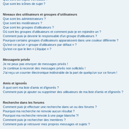
Que sont les icônes de sujet ?
Niveaux des utilisateurs et groupes d’utilisateurs
Que sont les administrateurs ?
Que sont les modérateurs ?
Que sont les groupes d’utilisateurs ?
Où sont les groupes d’utilisateurs et comment puis-je en rejoindre un ?
Comment puis-je devenir le responsable d’un groupe d’utilisateurs ?
Pourquoi certains groupes d’utilisateurs apparaissent dans une couleur différente ?
Qu’est-ce qu’un « groupe d’utilisateurs par défaut » ?
Qu’est-ce que le lien « L’équipe » ?
Messagerie privée
Je ne peux pas envoyer de messages privés !
Je continue à recevoir des messages privés non sollicités !
J’ai reçu un courrier électronique indésirable de la part de quelqu’un sur ce forum !
Amis et ignorés
À quoi sert ma liste d’amis et d’ignorés ?
Comment puis-je ajouter ou supprimer des utilisateurs de ma liste d’amis et d’ignorés ?
Recherche dans les forums
Comment puis-je effectuer une recherche dans un ou des forums ?
Pourquoi ma recherche ne renvoie aucun résultat ?
Pourquoi ma recherche renvoie à une page blanche ?!
Comment puis-je rechercher des membres ?
Comment puis-je retrouver mes propres messages et sujets ?