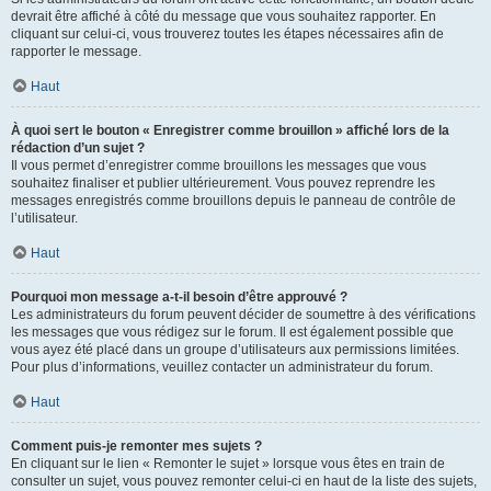
devrait être affiché à côté du message que vous souhaitez rapporter. En
cliquant sur celui-ci, vous trouverez toutes les étapes nécessaires afin de
rapporter le message.
Haut
À quoi sert le bouton « Enregistrer comme brouillon » affiché lors de la
rédaction d’un sujet ?
Il vous permet d’enregistrer comme brouillons les messages que vous
souhaitez finaliser et publier ultérieurement. Vous pouvez reprendre les
messages enregistrés comme brouillons depuis le panneau de contrôle de
l’utilisateur.
Haut
Pourquoi mon message a-t-il besoin d’être approuvé ?
Les administrateurs du forum peuvent décider de soumettre à des vérifications
les messages que vous rédigez sur le forum. Il est également possible que
vous ayez été placé dans un groupe d’utilisateurs aux permissions limitées.
Pour plus d’informations, veuillez contacter un administrateur du forum.
Haut
Comment puis-je remonter mes sujets ?
En cliquant sur le lien « Remonter le sujet » lorsque vous êtes en train de
consulter un sujet, vous pouvez remonter celui-ci en haut de la liste des sujets,