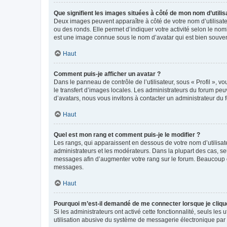
Que signifient les images situées à côté de mon nom d’utilis
Deux images peuvent apparaître à côté de votre nom d’utilisate
ou des ronds. Elle permet d’indiquer votre activité selon le no
est une image connue sous le nom d’avatar qui est bien souvent
Haut
Comment puis-je afficher un avatar ?
Dans le panneau de contrôle de l’utilisateur, sous « Profil », v
le transfert d’images locales. Les administrateurs du forum peuv
d’avatars, nous vous invitons à contacter un administrateur du 
Haut
Quel est mon rang et comment puis-je le modifier ?
Les rangs, qui apparaissent en dessous de votre nom d’utilisate
administrateurs et les modérateurs. Dans la plupart des cas, s
messages afin d’augmenter votre rang sur le forum. Beaucoup 
messages.
Haut
Pourquoi m’est-il demandé de me connecter lorsque je clique s
Si les administrateurs ont activé cette fonctionnalité, seuls le
utilisation abusive du système de messagerie électronique par d