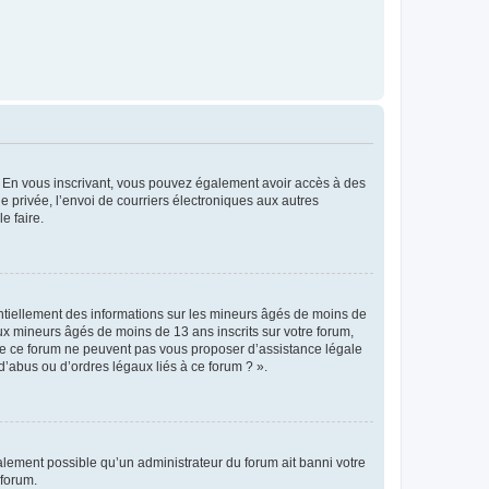
ts. En vous inscrivant, vous pouvez également avoir accès à des
ie privée, l’envoi de courriers électroniques aux autres
e faire.
entiellement des informations sur les mineurs âgés de moins de
x mineurs âgés de moins de 13 ans inscrits sur votre forum,
 de ce forum ne peuvent pas vous proposer d’assistance légale
d’abus ou d’ordres légaux liés à ce forum ? ».
galement possible qu’un administrateur du forum ait banni votre
 forum.