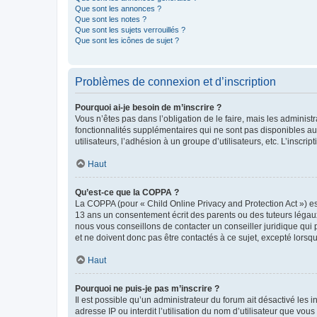
Que sont les annonces ?
Que sont les notes ?
Que sont les sujets verrouillés ?
Que sont les icônes de sujet ?
Problèmes de connexion et d’inscription
Pourquoi ai-je besoin de m’inscrire ?
Vous n’êtes pas dans l’obligation de le faire, mais les adminis
fonctionnalités supplémentaires qui ne sont pas disponibles aux 
utilisateurs, l’adhésion à un groupe d’utilisateurs, etc. L’insc
Haut
Qu’est-ce que la COPPA ?
La COPPA (pour « Child Online Privacy and Protection Act ») es
13 ans un consentement écrit des parents ou des tuteurs légaux
nous vous conseillons de contacter un conseiller juridique qui
et ne doivent donc pas être contactés à ce sujet, excepté lorsq
Haut
Pourquoi ne puis-je pas m’inscrire ?
Il est possible qu’un administrateur du forum ait désactivé les 
adresse IP ou interdit l’utilisation du nom d’utilisateur que vou