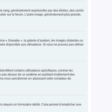
tre rang, généralement représentée par des étoiles, des carrés
culier sur le forum. L’autre image, généralement plus grande,
ice « Gravatar », la galerie d’avatars, les images distantes ou
dre disponible aux utilisateurs. Si vous ne pouvez pas utiliser
entifient certains utilisateurs spécifiques, comme les
ne pas abuser de ce système en publiant inutilement des
rra vous sanctionner en abaissant votre compteur de
sateurs depuis un formulaire dédié. Cela permet d’empêcher une