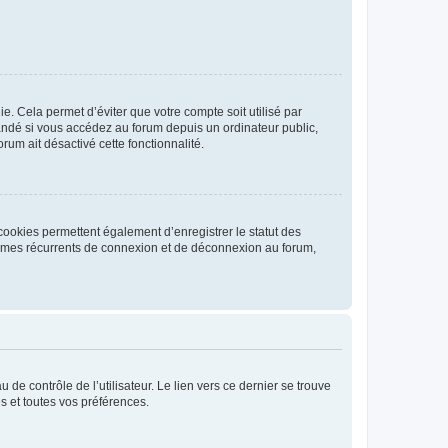
. Cela permet d’éviter que votre compte soit utilisé par
andé si vous accédez au forum depuis un ordinateur public,
rum ait désactivé cette fonctionnalité.
cookies permettent également d’enregistrer le statut des
blèmes récurrents de connexion et de déconnexion au forum,
de contrôle de l’utilisateur. Le lien vers ce dernier se trouve
s et toutes vos préférences.