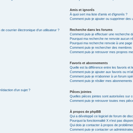
Amis et ignorés
À quoi sert ma liste d’amis et d’ignorés ?
Comment puis-je ajouter ou supprimer des uti
Recherche dans les forums
de courrier électronique d’un utilisateur ?
Comment puis-je effectuer une recherche d
Pourquoi ma recherche ne renvoie aucun ré
Pourquoi ma recherche renvoie à une page 
Comment puis-je rechercher des membres 
Comment puis-je retrouver mes propres me
Favoris et abonnements
Quelle est la différence entre les favoris e
Comment puis-je ajouter aux favoris ou m’ab
Comment puis-je m’abonner à un forum spéc
Comment puis-je résilier mes abonnements
rédaction d’un sujet ?
Pièces jointes
Quelles pièces jointes sont autorisées sur 
Comment puis-je retrouver toutes mes pièce
À propos de phpBB
Qui a développé ce logiciel de forum de dis
Pourquoi la fonctionnalité X n’est pas dispon
Qui dois-je contacter à propos de problèmes
Comment puis-je contacter un administrateu