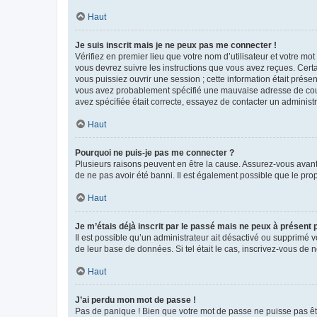
Haut
Je suis inscrit mais je ne peux pas me connecter !
Vérifiez en premier lieu que votre nom d’utilisateur et votre mo
vous devrez suivre les instructions que vous avez reçues. Cert
vous puissiez ouvrir une session ; cette information était présen
vous avez probablement spécifié une mauvaise adresse de courrie
avez spécifiée était correcte, essayez de contacter un administ
Haut
Pourquoi ne puis-je pas me connecter ?
Plusieurs raisons peuvent en être la cause. Assurez-vous avant t
de ne pas avoir été banni. Il est également possible que le propr
Haut
Je m’étais déjà inscrit par le passé mais ne peux à présent
Il est possible qu’un administrateur ait désactivé ou supprimé 
de leur base de données. Si tel était le cas, inscrivez-vous de
Haut
J’ai perdu mon mot de passe !
Pas de panique ! Bien que votre mot de passe ne puisse pas être