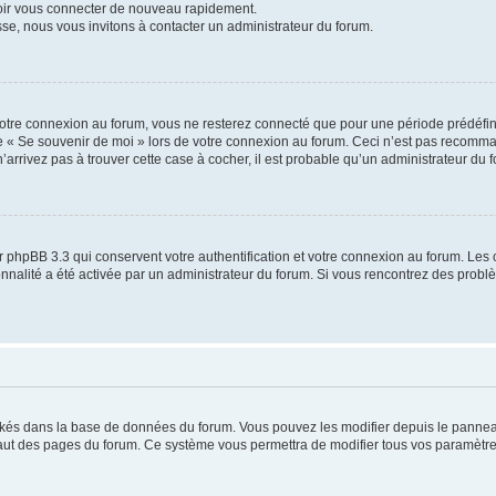
voir vous connecter de nouveau rapidement.
sse, nous vous invitons à contacter un administrateur du forum.
otre connexion au forum, vous ne resterez connecté que pour une période prédéfinie
se « Se souvenir de moi » lors de votre connexion au forum. Ceci n’est pas recomm
’arrivez pas à trouver cette case à cocher, il est probable qu’un administrateur du fo
 phpBB 3.3 qui conservent votre authentification et votre connexion au forum. Les 
tionnalité a été activée par un administrateur du forum. Si vous rencontrez des pro
ockés dans la base de données du forum. Vous pouvez les modifier depuis le panneau 
haut des pages du forum. Ce système vous permettra de modifier tous vos paramètre