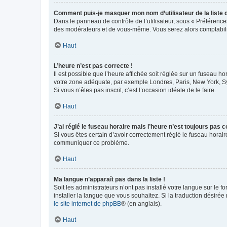
Comment puis-je masquer mon nom d’utilisateur de la liste de
Dans le panneau de contrôle de l’utilisateur, sous « Préférence
des modérateurs et de vous-même. Vous serez alors comptabilis
Haut
L’heure n’est pas correcte !
Il est possible que l’heure affichée soit réglée sur un fuseau hor
votre zone adéquate, par exemple Londres, Paris, New York, Sydn
Si vous n’êtes pas inscrit, c’est l’occasion idéale de le faire.
Haut
J’ai réglé le fuseau horaire mais l’heure n’est toujours pas c
Si vous êtes certain d’avoir correctement réglé le fuseau horaire
communiquer ce problème.
Haut
Ma langue n’apparaît pas dans la liste !
Soit les administrateurs n’ont pas installé votre langue sur le f
installer la langue que vous souhaitez. Si la traduction désirée
le site internet de phpBB
® (en anglais).
Haut