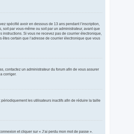
avez spécifié avoir en dessous de 13 ans pendant l’inscription,
s, soit par vous-même ou soit par un administrateur, avant que
es instructions. Si vous ne recevez pas de courrier électronique,
us êtes certain que l’adresse de courrier électronique que vous
 cas, contactez un administrateur du forum afin de vous assurer
a corriger.
iodiquement les utilisateurs inactifs afin de réduire la taille
 connexion et cliquer sur « J’ai perdu mon mot de passe ».