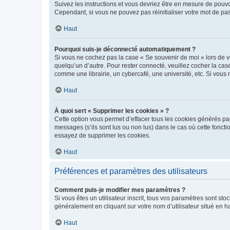
Suivez les instructions et vous devriez être en mesure de pou
Cependant, si vous ne pouvez pas réinitialiser votre mot de pa
Haut
Pourquoi suis-je déconnecté automatiquement ?
Si vous ne cochez pas la case « Se souvenir de moi » lors de v
quelqu’un d’autre. Pour rester connecté, veuillez cocher la ca
comme une librairie, un cybercafé, une université, etc. Si vous n
Haut
À quoi sert « Supprimer les cookies » ?
Cette option vous permet d’effacer tous les cookies générés par
messages (s’ils sont lus ou non lus) dans le cas où cette fonc
essayez de supprimer les cookies.
Haut
Préférences et paramètres des utilisateurs
Comment puis-je modifier mes paramètres ?
Si vous êtes un utilisateur inscrit, tous vos paramètres sont st
généralement en cliquant sur votre nom d’utilisateur situé en 
Haut