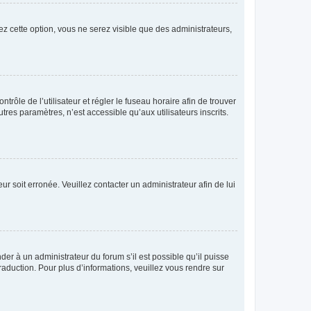
ez cette option, vous ne serez visible que des administrateurs,
ntrôle de l’utilisateur et régler le fuseau horaire afin de trouver
es paramètres, n’est accessible qu’aux utilisateurs inscrits.
ur soit erronée. Veuillez contacter un administrateur afin de lui
der à un administrateur du forum s’il est possible qu’il puisse
raduction. Pour plus d’informations, veuillez vous rendre sur