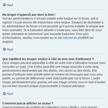
Haut
Ma langue n’apparaît pas dans la liste !
Soit les administrateurs n’ont pas installé votre langue sur le forum, soit le
logiciel n’a pas encore été traduit dans votre langue. Essayez de demander à
un administrateur du forum s’il est possible qu’il puisse installer la langue que
vous souhaitez. Si la traduction désirée n’existe pas, vous êtes libre de vous
porter volontaire et commencer une nouvelle traduction. Pour plus
d’informations, veuillez vous rendre sur
le site internet de phpBB
® (en
anglais).
Haut
Que signifient les images situées à côté de mon nom d’utilisateur ?
Deux images peuvent apparaître à côté de votre nom d’utilisateur lorsque vous
consultez un sujet. Une d’elles peut être une image associée à votre rang,
généralement représentée par des étoiles, des carrés ou des ronds. Elle
permet d’indiquer votre activité selon le nombre de messages que vous avez
publié, ou permet de différencier votre statut particulier sur le forum. L’autre
image, généralement plus grande, est une image connue sous le nom d’avatar
qui est bien souvent unique et personnelle à chaque utilisateur.
Haut
Comment puis-je afficher un avatar ?
Dans le panneau de contrôle de l’utilisateur, sous « Profil », vous pouvez