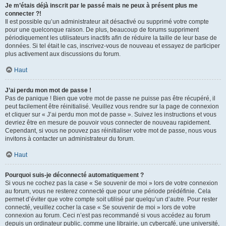
Je m’étais déjà inscrit par le passé mais ne peux à présent plus me
connecter ?!
Il est possible qu’un administrateur ait désactivé ou supprimé votre compte
pour une quelconque raison. De plus, beaucoup de forums suppriment
périodiquement les utilisateurs inactifs afin de réduire la taille de leur base de
données. Si tel était le cas, inscrivez-vous de nouveau et essayez de participer
plus activement aux discussions du forum.
Haut
J’ai perdu mon mot de passe !
Pas de panique ! Bien que votre mot de passe ne puisse pas être récupéré, il
peut facilement être réinitialisé. Veuillez vous rendre sur la page de connexion
et cliquer sur « J’ai perdu mon mot de passe ». Suivez les instructions et vous
devriez être en mesure de pouvoir vous connecter de nouveau rapidement.
Cependant, si vous ne pouvez pas réinitialiser votre mot de passe, nous vous
invitons à contacter un administrateur du forum.
Haut
Pourquoi suis-je déconnecté automatiquement ?
Si vous ne cochez pas la case « Se souvenir de moi » lors de votre connexion
au forum, vous ne resterez connecté que pour une période prédéfinie. Cela
permet d’éviter que votre compte soit utilisé par quelqu’un d’autre. Pour rester
connecté, veuillez cocher la case « Se souvenir de moi » lors de votre
connexion au forum. Ceci n’est pas recommandé si vous accédez au forum
depuis un ordinateur public, comme une librairie, un cybercafé, une université,