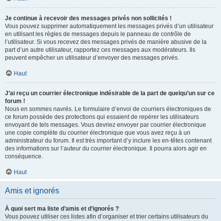
Je continue à recevoir des messages privés non sollicités !
Vous pouvez supprimer automatiquement les messages privés d’un utilisateur
en utilisant les règles de messages depuis le panneau de contrôle de
l’utilisateur. Si vous recevez des messages privés de manière abusive de la
part d’un autre utilisateur, rapportez ces messages aux modérateurs. Ils
peuvent empêcher un utilisateur d’envoyer des messages privés.
Haut
J’ai reçu un courrier électronique indésirable de la part de quelqu’un sur ce
forum !
Nous en sommes navrés. Le formulaire d’envoi de courriers électroniques de
ce forum possède des protections qui essaient de repérer les utilisateurs
envoyant de tels messages. Vous devriez envoyer par courrier électronique
une copie complète du courrier électronique que vous avez reçu à un
administrateur du forum. Il est très important d’y inclure les en-têtes contenant
des informations sur l’auteur du courrier électronique. Il pourra alors agir en
conséquence.
Haut
Amis et ignorés
À quoi sert ma liste d’amis et d’ignorés ?
Vous pouvez utiliser ces listes afin d’organiser et trier certains utilisateurs du