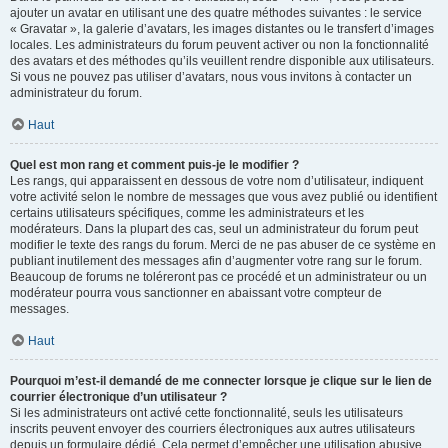
ajouter un avatar en utilisant une des quatre méthodes suivantes : le service
« Gravatar », la galerie d’avatars, les images distantes ou le transfert d’images
locales. Les administrateurs du forum peuvent activer ou non la fonctionnalité
des avatars et des méthodes qu’ils veuillent rendre disponible aux utilisateurs.
Si vous ne pouvez pas utiliser d’avatars, nous vous invitons à contacter un
administrateur du forum.
Haut
Quel est mon rang et comment puis-je le modifier ?
Les rangs, qui apparaissent en dessous de votre nom d’utilisateur, indiquent
votre activité selon le nombre de messages que vous avez publié ou identifient
certains utilisateurs spécifiques, comme les administrateurs et les
modérateurs. Dans la plupart des cas, seul un administrateur du forum peut
modifier le texte des rangs du forum. Merci de ne pas abuser de ce système en
publiant inutilement des messages afin d’augmenter votre rang sur le forum.
Beaucoup de forums ne toléreront pas ce procédé et un administrateur ou un
modérateur pourra vous sanctionner en abaissant votre compteur de
messages.
Haut
Pourquoi m’est-il demandé de me connecter lorsque je clique sur le lien de
courrier électronique d’un utilisateur ?
Si les administrateurs ont activé cette fonctionnalité, seuls les utilisateurs
inscrits peuvent envoyer des courriers électroniques aux autres utilisateurs
depuis un formulaire dédié. Cela permet d’empêcher une utilisation abusive