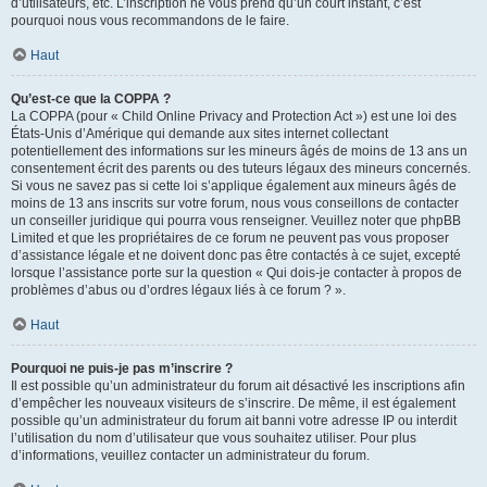
d’utilisateurs, etc. L’inscription ne vous prend qu’un court instant, c’est
pourquoi nous vous recommandons de le faire.
Haut
Qu’est-ce que la COPPA ?
La COPPA (pour « Child Online Privacy and Protection Act ») est une loi des
États-Unis d’Amérique qui demande aux sites internet collectant
potentiellement des informations sur les mineurs âgés de moins de 13 ans un
consentement écrit des parents ou des tuteurs légaux des mineurs concernés.
Si vous ne savez pas si cette loi s’applique également aux mineurs âgés de
moins de 13 ans inscrits sur votre forum, nous vous conseillons de contacter
un conseiller juridique qui pourra vous renseigner. Veuillez noter que phpBB
Limited et que les propriétaires de ce forum ne peuvent pas vous proposer
d’assistance légale et ne doivent donc pas être contactés à ce sujet, excepté
lorsque l’assistance porte sur la question « Qui dois-je contacter à propos de
problèmes d’abus ou d’ordres légaux liés à ce forum ? ».
Haut
Pourquoi ne puis-je pas m’inscrire ?
Il est possible qu’un administrateur du forum ait désactivé les inscriptions afin
d’empêcher les nouveaux visiteurs de s’inscrire. De même, il est également
possible qu’un administrateur du forum ait banni votre adresse IP ou interdit
l’utilisation du nom d’utilisateur que vous souhaitez utiliser. Pour plus
d’informations, veuillez contacter un administrateur du forum.