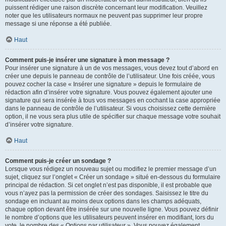
puissent rédiger une raison discrète concernant leur modification. Veuillez
noter que les utilisateurs normaux ne peuvent pas supprimer leur propre
message si une réponse a été publiée.
Haut
Comment puis-je insérer une signature à mon message ?
Pour insérer une signature à un de vos messages, vous devez tout d’abord en
créer une depuis le panneau de contrôle de l’utilisateur. Une fois créée, vous
pouvez cocher la case « Insérer une signature » depuis le formulaire de
rédaction afin d’insérer votre signature. Vous pouvez également ajouter une
signature qui sera insérée à tous vos messages en cochant la case appropriée
dans le panneau de contrôle de l’utilisateur. Si vous choisissez cette dernière
option, il ne vous sera plus utile de spécifier sur chaque message votre souhait
d’insérer votre signature.
Haut
Comment puis-je créer un sondage ?
Lorsque vous rédigez un nouveau sujet ou modifiez le premier message d’un
sujet, cliquez sur l’onglet « Créer un sondage » situé en-dessous du formulaire
principal de rédaction. Si cet onglet n’est pas disponible, il est probable que
vous n’ayez pas la permission de créer des sondages. Saisissez le titre du
sondage en incluant au moins deux options dans les champs adéquats,
chaque option devant être insérée sur une nouvelle ligne. Vous pouvez définir
le nombre d’options que les utilisateurs peuvent insérer en modifiant, lors du
vote, le nombre des « Options par utilisateur ». Vous pouvez également