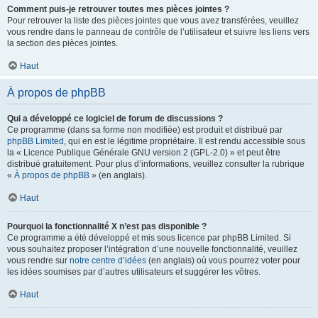
Comment puis-je retrouver toutes mes pièces jointes ?
Pour retrouver la liste des pièces jointes que vous avez transférées, veuillez
vous rendre dans le panneau de contrôle de l’utilisateur et suivre les liens vers
la section des pièces jointes.
Haut
À propos de phpBB
Qui a développé ce logiciel de forum de discussions ?
Ce programme (dans sa forme non modifiée) est produit et distribué par
phpBB Limited
, qui en est le légitime propriétaire. Il est rendu accessible sous
la « Licence Publique Générale GNU version 2 (GPL-2.0) » et peut être
distribué gratuitement. Pour plus d’informations, veuillez consulter la rubrique
«
À propos de phpBB
» (en anglais).
Haut
Pourquoi la fonctionnalité X n’est pas disponible ?
Ce programme a été développé et mis sous licence par phpBB Limited. Si
vous souhaitez proposer l’intégration d’une nouvelle fonctionnalité, veuillez
vous rendre sur
notre centre d’idées
(en anglais) où vous pourrez voter pour
les idées soumises par d’autres utilisateurs et suggérer les vôtres.
Haut