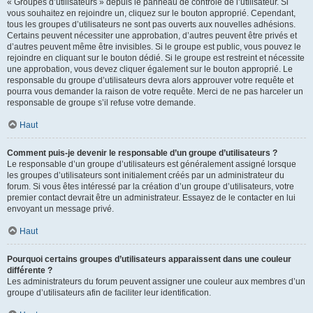
« Groupes d’utilisateurs » depuis le panneau de contrôle de l’utilisateur. Si
vous souhaitez en rejoindre un, cliquez sur le bouton approprié. Cependant,
tous les groupes d’utilisateurs ne sont pas ouverts aux nouvelles adhésions.
Certains peuvent nécessiter une approbation, d’autres peuvent être privés et
d’autres peuvent même être invisibles. Si le groupe est public, vous pouvez le
rejoindre en cliquant sur le bouton dédié. Si le groupe est restreint et nécessite
une approbation, vous devez cliquer également sur le bouton approprié. Le
responsable du groupe d’utilisateurs devra alors approuver votre requête et
pourra vous demander la raison de votre requête. Merci de ne pas harceler un
responsable de groupe s’il refuse votre demande.
Haut
Comment puis-je devenir le responsable d’un groupe d’utilisateurs ?
Le responsable d’un groupe d’utilisateurs est généralement assigné lorsque
les groupes d’utilisateurs sont initialement créés par un administrateur du
forum. Si vous êtes intéressé par la création d’un groupe d’utilisateurs, votre
premier contact devrait être un administrateur. Essayez de le contacter en lui
envoyant un message privé.
Haut
Pourquoi certains groupes d’utilisateurs apparaissent dans une couleur
différente ?
Les administrateurs du forum peuvent assigner une couleur aux membres d’un
groupe d’utilisateurs afin de faciliter leur identification.