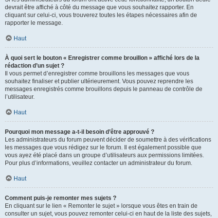
devrait être affiché à côté du message que vous souhaitez rapporter. En
cliquant sur celui-ci, vous trouverez toutes les étapes nécessaires afin de
rapporter le message.
Haut
À quoi sert le bouton « Enregistrer comme brouillon » affiché lors de la
rédaction d’un sujet ?
Il vous permet d’enregistrer comme brouillons les messages que vous
souhaitez finaliser et publier ultérieurement. Vous pouvez reprendre les
messages enregistrés comme brouillons depuis le panneau de contrôle de
l’utilisateur.
Haut
Pourquoi mon message a-t-il besoin d’être approuvé ?
Les administrateurs du forum peuvent décider de soumettre à des vérifications
les messages que vous rédigez sur le forum. Il est également possible que
vous ayez été placé dans un groupe d’utilisateurs aux permissions limitées.
Pour plus d’informations, veuillez contacter un administrateur du forum.
Haut
Comment puis-je remonter mes sujets ?
En cliquant sur le lien « Remonter le sujet » lorsque vous êtes en train de
consulter un sujet, vous pouvez remonter celui-ci en haut de la liste des sujets,