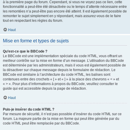
à la première page du forum. Cependant, si vous ne voyez pas ce lien, cette
fonctionnalité a peut-être été désactivée ou le temps d’attente nécessaire entre
les remontées n’a peut-être pas encore été atteint. Il est également possible de
remonter le sujet simplement en y répondant, mais assurez-vous de le faire
tout en respectant les règles du forum.
Haut
Mise en forme et types de sujets
Qu’est-ce que le BBCode ?
Le BBCode est une implémentation spéciale du code HTML, vous offrant un
meilleur contrôle sur la mise en forme d’un message. L’utilisation du BBCode
est déterminée par les administrateurs, mais il vous est également possible de
la désactiver sur chaque message depuis le formulaire de rédaction. Le
BBCode est similaire à l’architecture du code HTML, les balises sont
contenues entre des crochets « [ » et « ] » à la place des chevrons « < » et
« > ». Pour plus d’informations à propos du BBCode, veuillez consulter le
guide qui est accessible depuis la page de rédaction.
Haut
Puis-je insérer du code HTML ?
Par mesure de sécurité, il n’est pas possible d’insérer du code HTML sur ce
forum. La majeure partie de la mise en forme qui peut être générée par du
code HTML peut être remplacée par du BBCode.