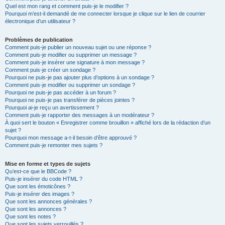
Quel est mon rang et comment puis-je le modifier ?
Pourquoi m’est-il demandé de me connecter lorsque je clique sur le lien de courrier
électronique d’un utilisateur ?
Problèmes de publication
Comment puis-je publier un nouveau sujet ou une réponse ?
Comment puis-je modifier ou supprimer un message ?
Comment puis-je insérer une signature à mon message ?
Comment puis-je créer un sondage ?
Pourquoi ne puis-je pas ajouter plus d’options à un sondage ?
Comment puis-je modifier ou supprimer un sondage ?
Pourquoi ne puis-je pas accéder à un forum ?
Pourquoi ne puis-je pas transférer de pièces jointes ?
Pourquoi ai-je reçu un avertissement ?
Comment puis-je rapporter des messages à un modérateur ?
À quoi sert le bouton « Enregistrer comme brouillon » affiché lors de la rédaction d’un
sujet ?
Pourquoi mon message a-t-il besoin d’être approuvé ?
Comment puis-je remonter mes sujets ?
Mise en forme et types de sujets
Qu’est-ce que le BBCode ?
Puis-je insérer du code HTML ?
Que sont les émoticônes ?
Puis-je insérer des images ?
Que sont les annonces générales ?
Que sont les annonces ?
Que sont les notes ?
Que sont les sujets verrouillés ?