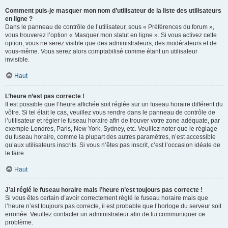
Comment puis-je masquer mon nom d’utilisateur de la liste des utilisateurs
en ligne ?
Dans le panneau de contrôle de l’utilisateur, sous « Préférences du forum »,
vous trouverez l’option « Masquer mon statut en ligne ». Si vous activez cette
option, vous ne serez visible que des administrateurs, des modérateurs et de
vous-même. Vous serez alors comptabilisé comme étant un utilisateur
invisible.
Haut
L’heure n’est pas correcte !
Il est possible que l’heure affichée soit réglée sur un fuseau horaire différent du
vôtre. Si tel était le cas, veuillez vous rendre dans le panneau de contrôle de
l’utilisateur et régler le fuseau horaire afin de trouver votre zone adéquate, par
exemple Londres, Paris, New York, Sydney, etc. Veuillez noter que le réglage
du fuseau horaire, comme la plupart des autres paramètres, n’est accessible
qu’aux utilisateurs inscrits. Si vous n’êtes pas inscrit, c’est l’occasion idéale de
le faire.
Haut
J’ai réglé le fuseau horaire mais l’heure n’est toujours pas correcte !
Si vous êtes certain d’avoir correctement réglé le fuseau horaire mais que
l’heure n’est toujours pas correcte, il est probable que l’horloge du serveur soit
erronée. Veuillez contacter un administrateur afin de lui communiquer ce
problème.