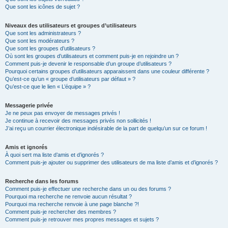
Que sont les icônes de sujet ?
Niveaux des utilisateurs et groupes d’utilisateurs
Que sont les administrateurs ?
Que sont les modérateurs ?
Que sont les groupes d’utilisateurs ?
Où sont les groupes d’utilisateurs et comment puis-je en rejoindre un ?
Comment puis-je devenir le responsable d’un groupe d’utilisateurs ?
Pourquoi certains groupes d’utilisateurs apparaissent dans une couleur différente ?
Qu’est-ce qu’un « groupe d’utilisateurs par défaut » ?
Qu’est-ce que le lien « L’équipe » ?
Messagerie privée
Je ne peux pas envoyer de messages privés !
Je continue à recevoir des messages privés non sollicités !
J’ai reçu un courrier électronique indésirable de la part de quelqu’un sur ce forum !
Amis et ignorés
À quoi sert ma liste d’amis et d’ignorés ?
Comment puis-je ajouter ou supprimer des utilisateurs de ma liste d’amis et d’ignorés ?
Recherche dans les forums
Comment puis-je effectuer une recherche dans un ou des forums ?
Pourquoi ma recherche ne renvoie aucun résultat ?
Pourquoi ma recherche renvoie à une page blanche ?!
Comment puis-je rechercher des membres ?
Comment puis-je retrouver mes propres messages et sujets ?