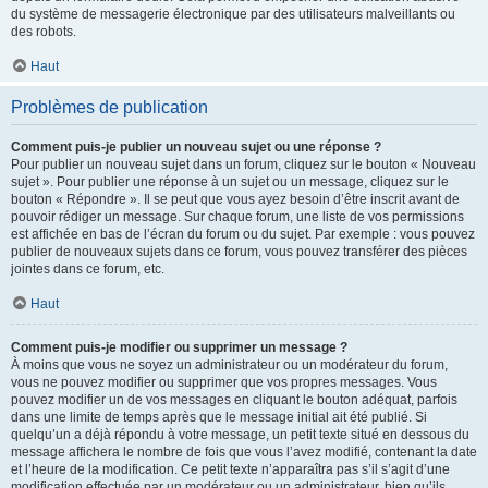
du système de messagerie électronique par des utilisateurs malveillants ou
des robots.
Haut
Problèmes de publication
Comment puis-je publier un nouveau sujet ou une réponse ?
Pour publier un nouveau sujet dans un forum, cliquez sur le bouton « Nouveau
sujet ». Pour publier une réponse à un sujet ou un message, cliquez sur le
bouton « Répondre ». Il se peut que vous ayez besoin d’être inscrit avant de
pouvoir rédiger un message. Sur chaque forum, une liste de vos permissions
est affichée en bas de l’écran du forum ou du sujet. Par exemple : vous pouvez
publier de nouveaux sujets dans ce forum, vous pouvez transférer des pièces
jointes dans ce forum, etc.
Haut
Comment puis-je modifier ou supprimer un message ?
À moins que vous ne soyez un administrateur ou un modérateur du forum,
vous ne pouvez modifier ou supprimer que vos propres messages. Vous
pouvez modifier un de vos messages en cliquant le bouton adéquat, parfois
dans une limite de temps après que le message initial ait été publié. Si
quelqu’un a déjà répondu à votre message, un petit texte situé en dessous du
message affichera le nombre de fois que vous l’avez modifié, contenant la date
et l’heure de la modification. Ce petit texte n’apparaîtra pas s’il s’agit d’une
modification effectuée par un modérateur ou un administrateur, bien qu’ils