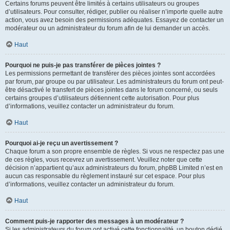
Certains forums peuvent être limités à certains utilisateurs ou groupes
d’utilisateurs. Pour consulter, rédiger, publier ou réaliser n’importe quelle autre
action, vous avez besoin des permissions adéquates. Essayez de contacter un
modérateur ou un administrateur du forum afin de lui demander un accès.
Haut
Pourquoi ne puis-je pas transférer de pièces jointes ?
Les permissions permettant de transférer des pièces jointes sont accordées
par forum, par groupe ou par utilisateur. Les administrateurs du forum ont peut-
être désactivé le transfert de pièces jointes dans le forum concerné, ou seuls
certains groupes d’utilisateurs détiennent cette autorisation. Pour plus
d’informations, veuillez contacter un administrateur du forum.
Haut
Pourquoi ai-je reçu un avertissement ?
Chaque forum a son propre ensemble de règles. Si vous ne respectez pas une
de ces règles, vous recevrez un avertissement. Veuillez noter que cette
décision n’appartient qu’aux administrateurs du forum, phpBB Limited n’est en
aucun cas responsable du règlement instauré sur cet espace. Pour plus
d’informations, veuillez contacter un administrateur du forum.
Haut
Comment puis-je rapporter des messages à un modérateur ?
Si les administrateurs du forum ont activé cette fonctionnalité, un bouton dédié