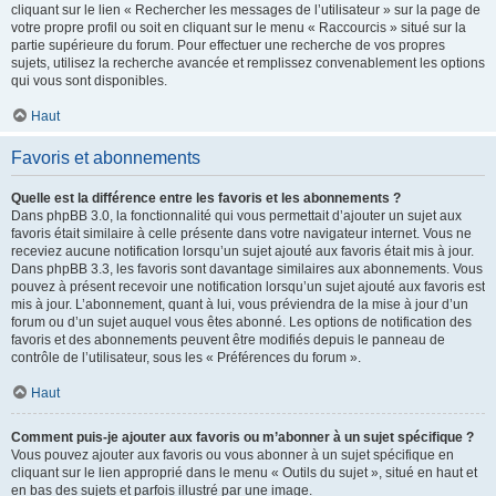
cliquant sur le lien « Rechercher les messages de l’utilisateur » sur la page de
votre propre profil ou soit en cliquant sur le menu « Raccourcis » situé sur la
partie supérieure du forum. Pour effectuer une recherche de vos propres
sujets, utilisez la recherche avancée et remplissez convenablement les options
qui vous sont disponibles.
Haut
Favoris et abonnements
Quelle est la différence entre les favoris et les abonnements ?
Dans phpBB 3.0, la fonctionnalité qui vous permettait d’ajouter un sujet aux
favoris était similaire à celle présente dans votre navigateur internet. Vous ne
receviez aucune notification lorsqu’un sujet ajouté aux favoris était mis à jour.
Dans phpBB 3.3, les favoris sont davantage similaires aux abonnements. Vous
pouvez à présent recevoir une notification lorsqu’un sujet ajouté aux favoris est
mis à jour. L’abonnement, quant à lui, vous préviendra de la mise à jour d’un
forum ou d’un sujet auquel vous êtes abonné. Les options de notification des
favoris et des abonnements peuvent être modifiés depuis le panneau de
contrôle de l’utilisateur, sous les « Préférences du forum ».
Haut
Comment puis-je ajouter aux favoris ou m’abonner à un sujet spécifique ?
Vous pouvez ajouter aux favoris ou vous abonner à un sujet spécifique en
cliquant sur le lien approprié dans le menu « Outils du sujet », situé en haut et
en bas des sujets et parfois illustré par une image.