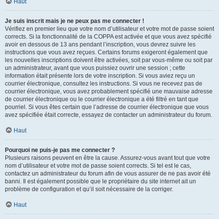
Haut
Je suis inscrit mais je ne peux pas me connecter !
Vérifiez en premier lieu que votre nom d’utilisateur et votre mot de passe soient
corrects. Si la fonctionnalité de la COPPA est activée et que vous avez spécifié
avoir en dessous de 13 ans pendant l’inscription, vous devrez suivre les
instructions que vous avez reçues. Certains forums exigeront également que
les nouvelles inscriptions doivent être activées, soit par vous-même ou soit par
un administrateur, avant que vous puissiez ouvrir une session ; cette
information était présente lors de votre inscription. Si vous aviez reçu un
courrier électronique, consultez les instructions. Si vous ne recevez pas de
courrier électronique, vous avez probablement spécifié une mauvaise adresse
de courrier électronique ou le courrier électronique a été filtré en tant que
pourriel. Si vous êtes certain que l’adresse de courrier électronique que vous
avez spécifiée était correcte, essayez de contacter un administrateur du forum.
Haut
Pourquoi ne puis-je pas me connecter ?
Plusieurs raisons peuvent en être la cause. Assurez-vous avant tout que votre
nom d’utilisateur et votre mot de passe soient corrects. Si tel est le cas,
contactez un administrateur du forum afin de vous assurer de ne pas avoir été
banni. Il est également possible que le propriétaire du site internet ait un
problème de configuration et qu’il soit nécessaire de la corriger.
Haut