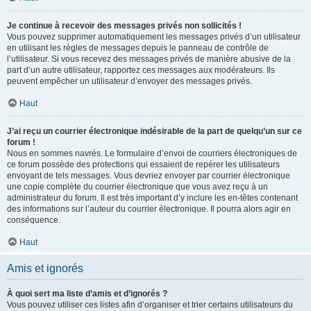
Je continue à recevoir des messages privés non sollicités !
Vous pouvez supprimer automatiquement les messages privés d’un utilisateur
en utilisant les règles de messages depuis le panneau de contrôle de
l’utilisateur. Si vous recevez des messages privés de manière abusive de la
part d’un autre utilisateur, rapportez ces messages aux modérateurs. Ils
peuvent empêcher un utilisateur d’envoyer des messages privés.
Haut
J’ai reçu un courrier électronique indésirable de la part de quelqu’un sur ce
forum !
Nous en sommes navrés. Le formulaire d’envoi de courriers électroniques de
ce forum possède des protections qui essaient de repérer les utilisateurs
envoyant de tels messages. Vous devriez envoyer par courrier électronique
une copie complète du courrier électronique que vous avez reçu à un
administrateur du forum. Il est très important d’y inclure les en-têtes contenant
des informations sur l’auteur du courrier électronique. Il pourra alors agir en
conséquence.
Haut
Amis et ignorés
À quoi sert ma liste d’amis et d’ignorés ?
Vous pouvez utiliser ces listes afin d’organiser et trier certains utilisateurs du