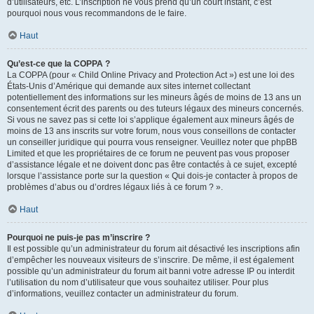
d’utilisateurs, etc. L’inscription ne vous prend qu’un court instant, c’est
pourquoi nous vous recommandons de le faire.
Haut
Qu’est-ce que la COPPA ?
La COPPA (pour « Child Online Privacy and Protection Act ») est une loi des
États-Unis d’Amérique qui demande aux sites internet collectant
potentiellement des informations sur les mineurs âgés de moins de 13 ans un
consentement écrit des parents ou des tuteurs légaux des mineurs concernés.
Si vous ne savez pas si cette loi s’applique également aux mineurs âgés de
moins de 13 ans inscrits sur votre forum, nous vous conseillons de contacter
un conseiller juridique qui pourra vous renseigner. Veuillez noter que phpBB
Limited et que les propriétaires de ce forum ne peuvent pas vous proposer
d’assistance légale et ne doivent donc pas être contactés à ce sujet, excepté
lorsque l’assistance porte sur la question « Qui dois-je contacter à propos de
problèmes d’abus ou d’ordres légaux liés à ce forum ? ».
Haut
Pourquoi ne puis-je pas m’inscrire ?
Il est possible qu’un administrateur du forum ait désactivé les inscriptions afin
d’empêcher les nouveaux visiteurs de s’inscrire. De même, il est également
possible qu’un administrateur du forum ait banni votre adresse IP ou interdit
l’utilisation du nom d’utilisateur que vous souhaitez utiliser. Pour plus
d’informations, veuillez contacter un administrateur du forum.