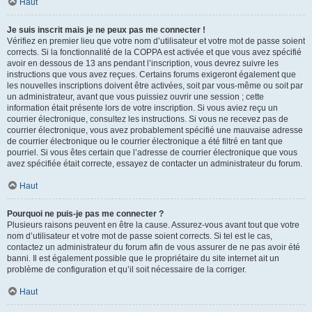
Haut
Je suis inscrit mais je ne peux pas me connecter !
Vérifiez en premier lieu que votre nom d’utilisateur et votre mot de passe soient
corrects. Si la fonctionnalité de la COPPA est activée et que vous avez spécifié
avoir en dessous de 13 ans pendant l’inscription, vous devrez suivre les
instructions que vous avez reçues. Certains forums exigeront également que
les nouvelles inscriptions doivent être activées, soit par vous-même ou soit par
un administrateur, avant que vous puissiez ouvrir une session ; cette
information était présente lors de votre inscription. Si vous aviez reçu un
courrier électronique, consultez les instructions. Si vous ne recevez pas de
courrier électronique, vous avez probablement spécifié une mauvaise adresse
de courrier électronique ou le courrier électronique a été filtré en tant que
pourriel. Si vous êtes certain que l’adresse de courrier électronique que vous
avez spécifiée était correcte, essayez de contacter un administrateur du forum.
Haut
Pourquoi ne puis-je pas me connecter ?
Plusieurs raisons peuvent en être la cause. Assurez-vous avant tout que votre
nom d’utilisateur et votre mot de passe soient corrects. Si tel est le cas,
contactez un administrateur du forum afin de vous assurer de ne pas avoir été
banni. Il est également possible que le propriétaire du site internet ait un
problème de configuration et qu’il soit nécessaire de la corriger.
Haut