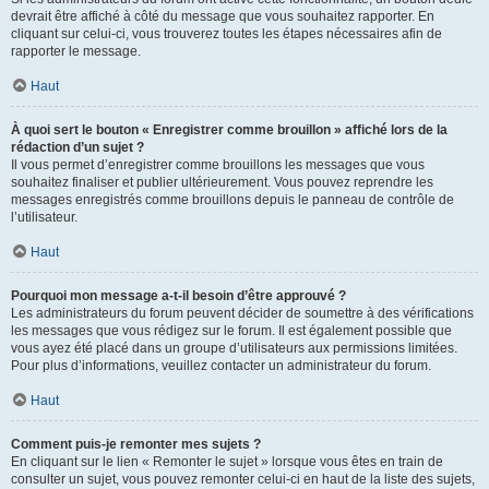
devrait être affiché à côté du message que vous souhaitez rapporter. En
cliquant sur celui-ci, vous trouverez toutes les étapes nécessaires afin de
rapporter le message.
Haut
À quoi sert le bouton « Enregistrer comme brouillon » affiché lors de la
rédaction d’un sujet ?
Il vous permet d’enregistrer comme brouillons les messages que vous
souhaitez finaliser et publier ultérieurement. Vous pouvez reprendre les
messages enregistrés comme brouillons depuis le panneau de contrôle de
l’utilisateur.
Haut
Pourquoi mon message a-t-il besoin d’être approuvé ?
Les administrateurs du forum peuvent décider de soumettre à des vérifications
les messages que vous rédigez sur le forum. Il est également possible que
vous ayez été placé dans un groupe d’utilisateurs aux permissions limitées.
Pour plus d’informations, veuillez contacter un administrateur du forum.
Haut
Comment puis-je remonter mes sujets ?
En cliquant sur le lien « Remonter le sujet » lorsque vous êtes en train de
consulter un sujet, vous pouvez remonter celui-ci en haut de la liste des sujets,