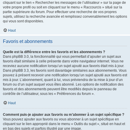
cliquant sur le lien « Rechercher les messages de l’utilisateur » sur la page de
votre propre profil ou soit en cliquant sur le menu « Raccourcis » situé sur la
partie supérieure du forum. Pour effectuer une recherche de vos propres
sujets, utilisez la recherche avancée et remplissez convenablement les options
qui vous sont disponibles.
Haut
Favoris et abonnements
Quelle est la différence entre les favoris et les abonnements ?
Dans phpBB 3.0, la fonctionnalité qui vous permettait d’ajouter un sujet aux
favoris était similaire à celle présente dans votre navigateur internet. Vous ne
receviez aucune notification lorsqu’un sujet ajouté aux favoris était mis à jour.
Dans phpBB 3.3, les favoris sont davantage similaires aux abonnements. Vous
pouvez à présent recevoir une notification lorsqu’un sujet ajouté aux favoris est
mis à jour. L’abonnement, quant à lui, vous préviendra de la mise à jour d’un
forum ou d’un sujet auquel vous êtes abonné. Les options de notification des
favoris et des abonnements peuvent être modifiés depuis le panneau de
contrôle de l’utilisateur, sous les « Préférences du forum ».
Haut
Comment puis-je ajouter aux favoris ou m’abonner à un sujet spécifique ?
Vous pouvez ajouter aux favoris ou vous abonner à un sujet spécifique en
cliquant sur le lien approprié dans le menu « Outils du sujet », situé en haut et
en bas des sujets et parfois illustré par une image.