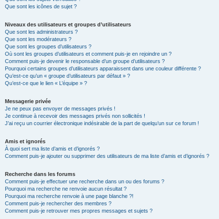
Que sont les icônes de sujet ?
Niveaux des utilisateurs et groupes d’utilisateurs
Que sont les administrateurs ?
Que sont les modérateurs ?
Que sont les groupes d’utilisateurs ?
Où sont les groupes d’utilisateurs et comment puis-je en rejoindre un ?
Comment puis-je devenir le responsable d’un groupe d’utilisateurs ?
Pourquoi certains groupes d’utilisateurs apparaissent dans une couleur différente ?
Qu’est-ce qu’un « groupe d’utilisateurs par défaut » ?
Qu’est-ce que le lien « L’équipe » ?
Messagerie privée
Je ne peux pas envoyer de messages privés !
Je continue à recevoir des messages privés non sollicités !
J’ai reçu un courrier électronique indésirable de la part de quelqu’un sur ce forum !
Amis et ignorés
À quoi sert ma liste d’amis et d’ignorés ?
Comment puis-je ajouter ou supprimer des utilisateurs de ma liste d’amis et d’ignorés ?
Recherche dans les forums
Comment puis-je effectuer une recherche dans un ou des forums ?
Pourquoi ma recherche ne renvoie aucun résultat ?
Pourquoi ma recherche renvoie à une page blanche ?!
Comment puis-je rechercher des membres ?
Comment puis-je retrouver mes propres messages et sujets ?