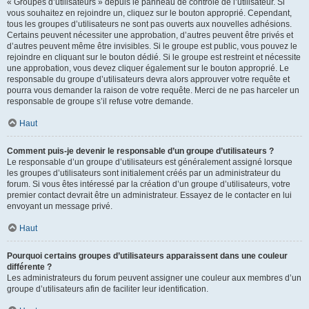
« Groupes d’utilisateurs » depuis le panneau de contrôle de l’utilisateur. Si
vous souhaitez en rejoindre un, cliquez sur le bouton approprié. Cependant,
tous les groupes d’utilisateurs ne sont pas ouverts aux nouvelles adhésions.
Certains peuvent nécessiter une approbation, d’autres peuvent être privés et
d’autres peuvent même être invisibles. Si le groupe est public, vous pouvez le
rejoindre en cliquant sur le bouton dédié. Si le groupe est restreint et nécessite
une approbation, vous devez cliquer également sur le bouton approprié. Le
responsable du groupe d’utilisateurs devra alors approuver votre requête et
pourra vous demander la raison de votre requête. Merci de ne pas harceler un
responsable de groupe s’il refuse votre demande.
Haut
Comment puis-je devenir le responsable d’un groupe d’utilisateurs ?
Le responsable d’un groupe d’utilisateurs est généralement assigné lorsque
les groupes d’utilisateurs sont initialement créés par un administrateur du
forum. Si vous êtes intéressé par la création d’un groupe d’utilisateurs, votre
premier contact devrait être un administrateur. Essayez de le contacter en lui
envoyant un message privé.
Haut
Pourquoi certains groupes d’utilisateurs apparaissent dans une couleur
différente ?
Les administrateurs du forum peuvent assigner une couleur aux membres d’un
groupe d’utilisateurs afin de faciliter leur identification.