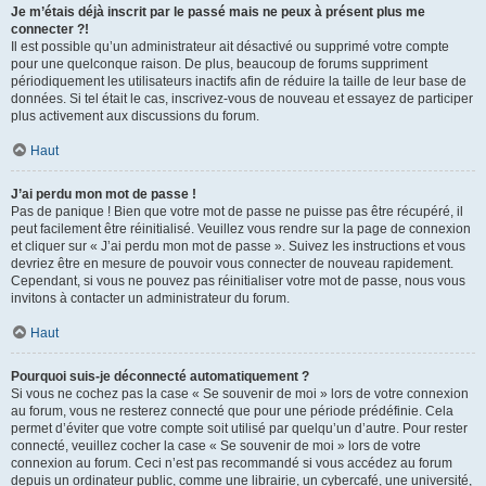
Je m’étais déjà inscrit par le passé mais ne peux à présent plus me
connecter ?!
Il est possible qu’un administrateur ait désactivé ou supprimé votre compte
pour une quelconque raison. De plus, beaucoup de forums suppriment
périodiquement les utilisateurs inactifs afin de réduire la taille de leur base de
données. Si tel était le cas, inscrivez-vous de nouveau et essayez de participer
plus activement aux discussions du forum.
Haut
J’ai perdu mon mot de passe !
Pas de panique ! Bien que votre mot de passe ne puisse pas être récupéré, il
peut facilement être réinitialisé. Veuillez vous rendre sur la page de connexion
et cliquer sur « J’ai perdu mon mot de passe ». Suivez les instructions et vous
devriez être en mesure de pouvoir vous connecter de nouveau rapidement.
Cependant, si vous ne pouvez pas réinitialiser votre mot de passe, nous vous
invitons à contacter un administrateur du forum.
Haut
Pourquoi suis-je déconnecté automatiquement ?
Si vous ne cochez pas la case « Se souvenir de moi » lors de votre connexion
au forum, vous ne resterez connecté que pour une période prédéfinie. Cela
permet d’éviter que votre compte soit utilisé par quelqu’un d’autre. Pour rester
connecté, veuillez cocher la case « Se souvenir de moi » lors de votre
connexion au forum. Ceci n’est pas recommandé si vous accédez au forum
depuis un ordinateur public, comme une librairie, un cybercafé, une université,