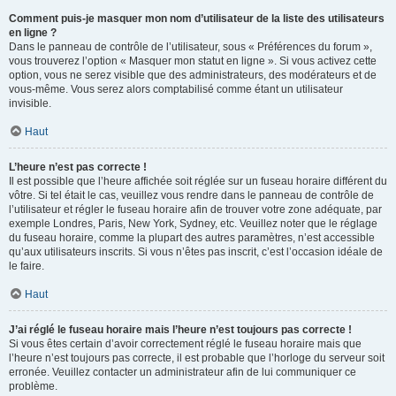
Comment puis-je masquer mon nom d’utilisateur de la liste des utilisateurs
en ligne ?
Dans le panneau de contrôle de l’utilisateur, sous « Préférences du forum »,
vous trouverez l’option « Masquer mon statut en ligne ». Si vous activez cette
option, vous ne serez visible que des administrateurs, des modérateurs et de
vous-même. Vous serez alors comptabilisé comme étant un utilisateur
invisible.
Haut
L’heure n’est pas correcte !
Il est possible que l’heure affichée soit réglée sur un fuseau horaire différent du
vôtre. Si tel était le cas, veuillez vous rendre dans le panneau de contrôle de
l’utilisateur et régler le fuseau horaire afin de trouver votre zone adéquate, par
exemple Londres, Paris, New York, Sydney, etc. Veuillez noter que le réglage
du fuseau horaire, comme la plupart des autres paramètres, n’est accessible
qu’aux utilisateurs inscrits. Si vous n’êtes pas inscrit, c’est l’occasion idéale de
le faire.
Haut
J’ai réglé le fuseau horaire mais l’heure n’est toujours pas correcte !
Si vous êtes certain d’avoir correctement réglé le fuseau horaire mais que
l’heure n’est toujours pas correcte, il est probable que l’horloge du serveur soit
erronée. Veuillez contacter un administrateur afin de lui communiquer ce
problème.