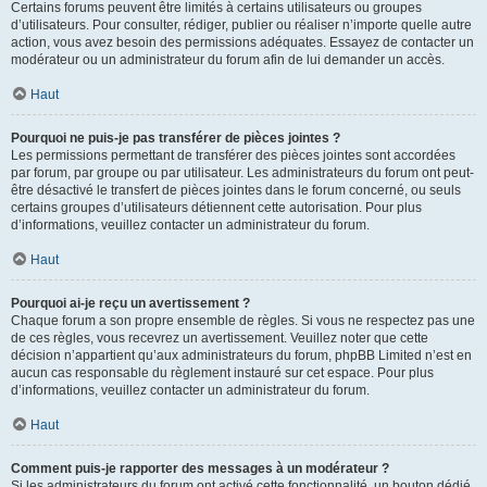
Certains forums peuvent être limités à certains utilisateurs ou groupes
d’utilisateurs. Pour consulter, rédiger, publier ou réaliser n’importe quelle autre
action, vous avez besoin des permissions adéquates. Essayez de contacter un
modérateur ou un administrateur du forum afin de lui demander un accès.
Haut
Pourquoi ne puis-je pas transférer de pièces jointes ?
Les permissions permettant de transférer des pièces jointes sont accordées
par forum, par groupe ou par utilisateur. Les administrateurs du forum ont peut-
être désactivé le transfert de pièces jointes dans le forum concerné, ou seuls
certains groupes d’utilisateurs détiennent cette autorisation. Pour plus
d’informations, veuillez contacter un administrateur du forum.
Haut
Pourquoi ai-je reçu un avertissement ?
Chaque forum a son propre ensemble de règles. Si vous ne respectez pas une
de ces règles, vous recevrez un avertissement. Veuillez noter que cette
décision n’appartient qu’aux administrateurs du forum, phpBB Limited n’est en
aucun cas responsable du règlement instauré sur cet espace. Pour plus
d’informations, veuillez contacter un administrateur du forum.
Haut
Comment puis-je rapporter des messages à un modérateur ?
Si les administrateurs du forum ont activé cette fonctionnalité, un bouton dédié