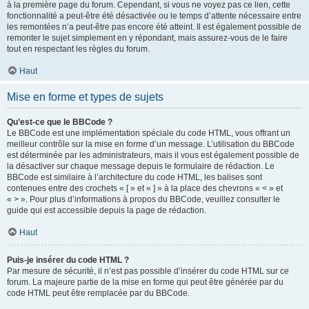
à la première page du forum. Cependant, si vous ne voyez pas ce lien, cette
fonctionnalité a peut-être été désactivée ou le temps d’attente nécessaire entre
les remontées n’a peut-être pas encore été atteint. Il est également possible de
remonter le sujet simplement en y répondant, mais assurez-vous de le faire
tout en respectant les règles du forum.
Haut
Mise en forme et types de sujets
Qu’est-ce que le BBCode ?
Le BBCode est une implémentation spéciale du code HTML, vous offrant un
meilleur contrôle sur la mise en forme d’un message. L’utilisation du BBCode
est déterminée par les administrateurs, mais il vous est également possible de
la désactiver sur chaque message depuis le formulaire de rédaction. Le
BBCode est similaire à l’architecture du code HTML, les balises sont
contenues entre des crochets « [ » et « ] » à la place des chevrons « < » et
« > ». Pour plus d’informations à propos du BBCode, veuillez consulter le
guide qui est accessible depuis la page de rédaction.
Haut
Puis-je insérer du code HTML ?
Par mesure de sécurité, il n’est pas possible d’insérer du code HTML sur ce
forum. La majeure partie de la mise en forme qui peut être générée par du
code HTML peut être remplacée par du BBCode.