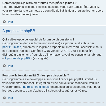
Comment puis-je retrouver toutes mes pièces jointes ?
Pour retrouver la liste des pièces jointes que vous avez transférées, veuillez
vous rendre dans le panneau de contrôle de l’utilisateur et suivre les liens vers
la section des pièces jointes.
Haut
À propos de phpBB
Qui a développé ce logiciel de forum de discussions ?
Ce programme (dans sa forme non modifiée) est produit et distribué par
phpBB Limited
, qui en est le légitime propriétaire. Il est rendu accessible sous
la « Licence Publique Générale GNU version 2 (GPL-2.0) » et peut être
distribué gratuitement. Pour plus d’informations, veuillez consulter la rubrique
«
À propos de phpBB
» (en anglais).
Haut
Pourquoi la fonctionnalité X n’est pas disponible ?
Ce programme a été développé et mis sous licence par phpBB Limited. Si
vous souhaitez proposer l’intégration d’une nouvelle fonctionnalité, veuillez
vous rendre sur
notre centre d’idées
(en anglais) où vous pourrez voter pour
les idées soumises par d’autres utilisateurs et suggérer les vôtres.
Haut