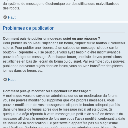
du système de messagerie électronique par des utilisateurs malveillants ou
des robots.
Haut
Problèmes de publication
Comment puis-je publier un nouveau sujet ou une réponse ?
Pour publier un nouveau sujet dans un forum, cliquez sur le bouton « Nouveau
sujet ». Pour publier une réponse à un sujet ou un message, cliquez sur le
bouton « Répondre ». Il se peut que vous ayez besoin d’être inscrit avant de
pouvoir rédiger un message. Sur chaque forum, une liste de vos permissions
est affichée en bas de l’écran du forum ou du sujet. Par exemple : vous pouvez
publier de nouveaux sujets dans ce forum, vous pouvez transférer des pièces
jointes dans ce forum, etc.
Haut
Comment puis-je modifier ou supprimer un message ?
À moins que vous ne soyez un administrateur ou un modérateur du forum,
vous ne pouvez modifier ou supprimer que vos propres messages. Vous
pouvez modifier un de vos messages en cliquant le bouton adéquat, parfois
dans une limite de temps après que le message initial ait été publié. Si
quelqu’un a déjà répondu à votre message, un petit texte situé en dessous du
message affichera le nombre de fois que vous l’avez modifié, contenant la date
et l’heure de la modification. Ce petit texte n’apparaîtra pas s’il s’agit d’une
modification effectuée par un modérateur ou un administrateur, bien qu’ils