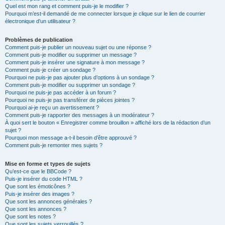
Quel est mon rang et comment puis-je le modifier ?
Pourquoi m’est-il demandé de me connecter lorsque je clique sur le lien de courrier
électronique d’un utilisateur ?
Problèmes de publication
Comment puis-je publier un nouveau sujet ou une réponse ?
Comment puis-je modifier ou supprimer un message ?
Comment puis-je insérer une signature à mon message ?
Comment puis-je créer un sondage ?
Pourquoi ne puis-je pas ajouter plus d’options à un sondage ?
Comment puis-je modifier ou supprimer un sondage ?
Pourquoi ne puis-je pas accéder à un forum ?
Pourquoi ne puis-je pas transférer de pièces jointes ?
Pourquoi ai-je reçu un avertissement ?
Comment puis-je rapporter des messages à un modérateur ?
À quoi sert le bouton « Enregistrer comme brouillon » affiché lors de la rédaction d’un
sujet ?
Pourquoi mon message a-t-il besoin d’être approuvé ?
Comment puis-je remonter mes sujets ?
Mise en forme et types de sujets
Qu’est-ce que le BBCode ?
Puis-je insérer du code HTML ?
Que sont les émoticônes ?
Puis-je insérer des images ?
Que sont les annonces générales ?
Que sont les annonces ?
Que sont les notes ?
Que sont les sujets verrouillés ?