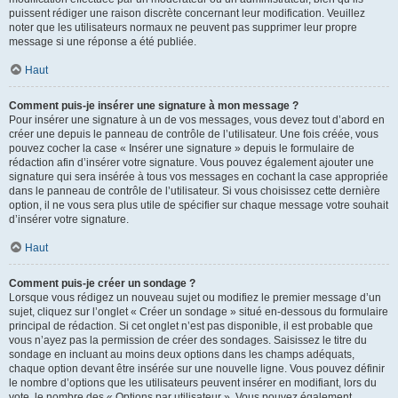
puissent rédiger une raison discrète concernant leur modification. Veuillez
noter que les utilisateurs normaux ne peuvent pas supprimer leur propre
message si une réponse a été publiée.
Haut
Comment puis-je insérer une signature à mon message ?
Pour insérer une signature à un de vos messages, vous devez tout d’abord en
créer une depuis le panneau de contrôle de l’utilisateur. Une fois créée, vous
pouvez cocher la case « Insérer une signature » depuis le formulaire de
rédaction afin d’insérer votre signature. Vous pouvez également ajouter une
signature qui sera insérée à tous vos messages en cochant la case appropriée
dans le panneau de contrôle de l’utilisateur. Si vous choisissez cette dernière
option, il ne vous sera plus utile de spécifier sur chaque message votre souhait
d’insérer votre signature.
Haut
Comment puis-je créer un sondage ?
Lorsque vous rédigez un nouveau sujet ou modifiez le premier message d’un
sujet, cliquez sur l’onglet « Créer un sondage » situé en-dessous du formulaire
principal de rédaction. Si cet onglet n’est pas disponible, il est probable que
vous n’ayez pas la permission de créer des sondages. Saisissez le titre du
sondage en incluant au moins deux options dans les champs adéquats,
chaque option devant être insérée sur une nouvelle ligne. Vous pouvez définir
le nombre d’options que les utilisateurs peuvent insérer en modifiant, lors du
vote, le nombre des « Options par utilisateur ». Vous pouvez également