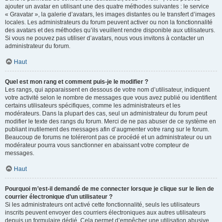
ajouter un avatar en utilisant une des quatre méthodes suivantes : le service
« Gravatar », la galerie d’avatars, les images distantes ou le transfert d’images
locales. Les administrateurs du forum peuvent activer ou non la fonctionnalité
des avatars et des méthodes qu’ils veuillent rendre disponible aux utilisateurs.
Si vous ne pouvez pas utiliser d’avatars, nous vous invitons à contacter un
administrateur du forum.
Haut
Quel est mon rang et comment puis-je le modifier ?
Les rangs, qui apparaissent en dessous de votre nom d’utilisateur, indiquent
votre activité selon le nombre de messages que vous avez publié ou identifient
certains utilisateurs spécifiques, comme les administrateurs et les
modérateurs. Dans la plupart des cas, seul un administrateur du forum peut
modifier le texte des rangs du forum. Merci de ne pas abuser de ce système en
publiant inutilement des messages afin d’augmenter votre rang sur le forum.
Beaucoup de forums ne toléreront pas ce procédé et un administrateur ou un
modérateur pourra vous sanctionner en abaissant votre compteur de
messages.
Haut
Pourquoi m’est-il demandé de me connecter lorsque je clique sur le lien de
courrier électronique d’un utilisateur ?
Si les administrateurs ont activé cette fonctionnalité, seuls les utilisateurs
inscrits peuvent envoyer des courriers électroniques aux autres utilisateurs
depuis un formulaire dédié. Cela permet d’empêcher une utilisation abusive