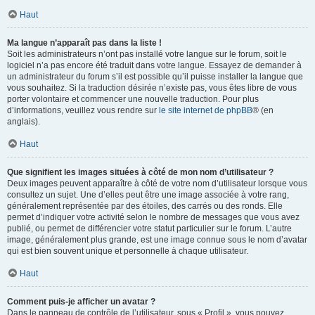
Haut
Ma langue n’apparaît pas dans la liste !
Soit les administrateurs n’ont pas installé votre langue sur le forum, soit le
logiciel n’a pas encore été traduit dans votre langue. Essayez de demander à
un administrateur du forum s’il est possible qu’il puisse installer la langue que
vous souhaitez. Si la traduction désirée n’existe pas, vous êtes libre de vous
porter volontaire et commencer une nouvelle traduction. Pour plus
d’informations, veuillez vous rendre sur
le site internet de phpBB
® (en
anglais).
Haut
Que signifient les images situées à côté de mon nom d’utilisateur ?
Deux images peuvent apparaître à côté de votre nom d’utilisateur lorsque vous
consultez un sujet. Une d’elles peut être une image associée à votre rang,
généralement représentée par des étoiles, des carrés ou des ronds. Elle
permet d’indiquer votre activité selon le nombre de messages que vous avez
publié, ou permet de différencier votre statut particulier sur le forum. L’autre
image, généralement plus grande, est une image connue sous le nom d’avatar
qui est bien souvent unique et personnelle à chaque utilisateur.
Haut
Comment puis-je afficher un avatar ?
Dans le panneau de contrôle de l’utilisateur, sous « Profil », vous pouvez