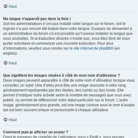
Haut
Ma langue n’apparaît pas dans la liste !
Soit les administrateurs n’ont pas installé votre langue sur le forum, soit le
logiciel n’a pas encore été traduit dans votre langue. Essayez de demander à
un administrateur du forum s’il est possible qu’il puisse installer la langue que
vous souhaitez. Si la traduction désirée n’existe pas, vous êtes libre de vous
porter volontaire et commencer une nouvelle traduction. Pour plus
d’informations, veuillez vous rendre sur
le site internet de phpBB
® (en
anglais).
Haut
Que signifient les images situées à côté de mon nom d’utilisateur ?
Deux images peuvent apparaître à côté de votre nom d’utilisateur lorsque vous
consultez un sujet. Une d’elles peut être une image associée à votre rang,
généralement représentée par des étoiles, des carrés ou des ronds. Elle
permet d’indiquer votre activité selon le nombre de messages que vous avez
publié, ou permet de différencier votre statut particulier sur le forum. L’autre
image, généralement plus grande, est une image connue sous le nom d’avatar
qui est bien souvent unique et personnelle à chaque utilisateur.
Haut
Comment puis-je afficher un avatar ?
Dans le panneau de contrôle de l’utilisateur, sous « Profil », vous pouvez