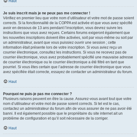
Haut
Je suis inscrit mais je ne peux pas me connecter !
Vérifiez en premier lieu que votre nom d’utilisateur et votre mot de passe soient
corrects. Si la fonctionnalité de la COPPA est activée et que vous avez spécifié
avoir en dessous de 13 ans pendant l’inscription, vous devrez suivre les
instructions que vous avez reçues. Certains forums exigeront également que
les nouvelles inscriptions doivent être activées, soit par vous-même ou soit par
un administrateur, avant que vous puissiez ouvrir une session ; cette
information était présente lors de votre inscription. Si vous aviez reçu un
courrier électronique, consultez les instructions. Si vous ne recevez pas de
courrier électronique, vous avez probablement spécifié une mauvaise adresse
de courrier électronique ou le courrier électronique a été filtré en tant que
pourriel. Si vous êtes certain que l’adresse de courrier électronique que vous
avez spécifiée était correcte, essayez de contacter un administrateur du forum.
Haut
Pourquoi ne puis-je pas me connecter ?
Plusieurs raisons peuvent en être la cause. Assurez-vous avant tout que votre
nom d’utilisateur et votre mot de passe soient corrects. Si tel est le cas,
contactez un administrateur du forum afin de vous assurer de ne pas avoir été
banni. Il est également possible que le propriétaire du site internet ait un
problème de configuration et qu’il soit nécessaire de la corriger.
Haut