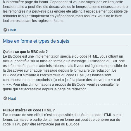
à la première page du forum. Cependant, si vous ne voyez pas ce lien, cette
fonctionnalité a peut-être été désactivée ou le temps d’attente nécessaire entre
les remontées n’a peut-être pas encore été atteint. Il est également possible de
remonter le sujet simplement en y répondant, mais assurez-vous de le faire
tout en respectant les règles du forum.
Haut
Mise en forme et types de sujets
Qu’est-ce que le BBCode ?
Le BBCode est une implémentation spéciale du code HTML, vous offrant un
meilleur contrôle sur la mise en forme d’un message. L’utilisation du BBCode
est déterminée par les administrateurs, mais il vous est également possible de
la désactiver sur chaque message depuis le formulaire de rédaction. Le
BBCode est similaire à l’architecture du code HTML, les balises sont
contenues entre des crochets « [ » et « ] » à la place des chevrons « < » et
« > ». Pour plus d’informations à propos du BBCode, veuillez consulter le
guide qui est accessible depuis la page de rédaction.
Haut
Puis-je insérer du code HTML ?
Par mesure de sécurité, il n’est pas possible d’insérer du code HTML sur ce
forum. La majeure partie de la mise en forme qui peut être générée par du
code HTML peut être remplacée par du BBCode.