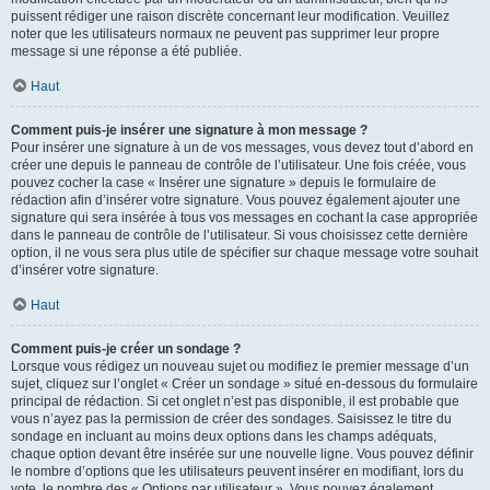
puissent rédiger une raison discrète concernant leur modification. Veuillez
noter que les utilisateurs normaux ne peuvent pas supprimer leur propre
message si une réponse a été publiée.
Haut
Comment puis-je insérer une signature à mon message ?
Pour insérer une signature à un de vos messages, vous devez tout d’abord en
créer une depuis le panneau de contrôle de l’utilisateur. Une fois créée, vous
pouvez cocher la case « Insérer une signature » depuis le formulaire de
rédaction afin d’insérer votre signature. Vous pouvez également ajouter une
signature qui sera insérée à tous vos messages en cochant la case appropriée
dans le panneau de contrôle de l’utilisateur. Si vous choisissez cette dernière
option, il ne vous sera plus utile de spécifier sur chaque message votre souhait
d’insérer votre signature.
Haut
Comment puis-je créer un sondage ?
Lorsque vous rédigez un nouveau sujet ou modifiez le premier message d’un
sujet, cliquez sur l’onglet « Créer un sondage » situé en-dessous du formulaire
principal de rédaction. Si cet onglet n’est pas disponible, il est probable que
vous n’ayez pas la permission de créer des sondages. Saisissez le titre du
sondage en incluant au moins deux options dans les champs adéquats,
chaque option devant être insérée sur une nouvelle ligne. Vous pouvez définir
le nombre d’options que les utilisateurs peuvent insérer en modifiant, lors du
vote, le nombre des « Options par utilisateur ». Vous pouvez également