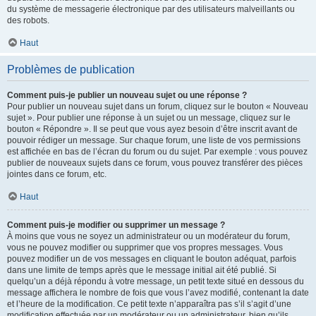
du système de messagerie électronique par des utilisateurs malveillants ou
des robots.
Haut
Problèmes de publication
Comment puis-je publier un nouveau sujet ou une réponse ?
Pour publier un nouveau sujet dans un forum, cliquez sur le bouton « Nouveau
sujet ». Pour publier une réponse à un sujet ou un message, cliquez sur le
bouton « Répondre ». Il se peut que vous ayez besoin d’être inscrit avant de
pouvoir rédiger un message. Sur chaque forum, une liste de vos permissions
est affichée en bas de l’écran du forum ou du sujet. Par exemple : vous pouvez
publier de nouveaux sujets dans ce forum, vous pouvez transférer des pièces
jointes dans ce forum, etc.
Haut
Comment puis-je modifier ou supprimer un message ?
À moins que vous ne soyez un administrateur ou un modérateur du forum,
vous ne pouvez modifier ou supprimer que vos propres messages. Vous
pouvez modifier un de vos messages en cliquant le bouton adéquat, parfois
dans une limite de temps après que le message initial ait été publié. Si
quelqu’un a déjà répondu à votre message, un petit texte situé en dessous du
message affichera le nombre de fois que vous l’avez modifié, contenant la date
et l’heure de la modification. Ce petit texte n’apparaîtra pas s’il s’agit d’une
modification effectuée par un modérateur ou un administrateur, bien qu’ils