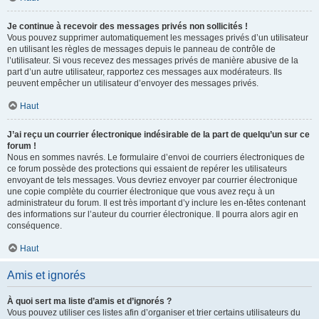
Je continue à recevoir des messages privés non sollicités !
Vous pouvez supprimer automatiquement les messages privés d’un utilisateur
en utilisant les règles de messages depuis le panneau de contrôle de
l’utilisateur. Si vous recevez des messages privés de manière abusive de la
part d’un autre utilisateur, rapportez ces messages aux modérateurs. Ils
peuvent empêcher un utilisateur d’envoyer des messages privés.
Haut
J’ai reçu un courrier électronique indésirable de la part de quelqu’un sur ce
forum !
Nous en sommes navrés. Le formulaire d’envoi de courriers électroniques de
ce forum possède des protections qui essaient de repérer les utilisateurs
envoyant de tels messages. Vous devriez envoyer par courrier électronique
une copie complète du courrier électronique que vous avez reçu à un
administrateur du forum. Il est très important d’y inclure les en-têtes contenant
des informations sur l’auteur du courrier électronique. Il pourra alors agir en
conséquence.
Haut
Amis et ignorés
À quoi sert ma liste d’amis et d’ignorés ?
Vous pouvez utiliser ces listes afin d’organiser et trier certains utilisateurs du