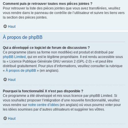
Comment puis-je retrouver toutes mes pièces jointes ?
Pour retrouver la liste des pièces jointes que vous avez transférées, veuillez
vous rendre dans le panneau de contrôle de l’utilisateur et suivre les liens vers
la section des pièces jointes.
Haut
À propos de phpBB
Qui a développé ce logiciel de forum de discussions ?
Ce programme (dans sa forme non modifiée) est produit et distribué par
phpBB Limited
, qui en est le légitime propriétaire. Il est rendu accessible sous
la « Licence Publique Générale GNU version 2 (GPL-2.0) » et peut être
distribué gratuitement. Pour plus d’informations, veuillez consulter la rubrique
«
À propos de phpBB
» (en anglais).
Haut
Pourquoi la fonctionnalité X n’est pas disponible ?
Ce programme a été développé et mis sous licence par phpBB Limited. Si
vous souhaitez proposer l’intégration d’une nouvelle fonctionnalité, veuillez
vous rendre sur
notre centre d’idées
(en anglais) où vous pourrez voter pour
les idées soumises par d’autres utilisateurs et suggérer les vôtres.
Haut