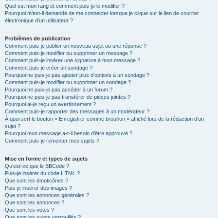
Quel est mon rang et comment puis-je le modifier ?
Pourquoi m’est-il demandé de me connecter lorsque je clique sur le lien de courrier
électronique d’un utilisateur ?
Problèmes de publication
Comment puis-je publier un nouveau sujet ou une réponse ?
Comment puis-je modifier ou supprimer un message ?
Comment puis-je insérer une signature à mon message ?
Comment puis-je créer un sondage ?
Pourquoi ne puis-je pas ajouter plus d’options à un sondage ?
Comment puis-je modifier ou supprimer un sondage ?
Pourquoi ne puis-je pas accéder à un forum ?
Pourquoi ne puis-je pas transférer de pièces jointes ?
Pourquoi ai-je reçu un avertissement ?
Comment puis-je rapporter des messages à un modérateur ?
À quoi sert le bouton « Enregistrer comme brouillon » affiché lors de la rédaction d’un
sujet ?
Pourquoi mon message a-t-il besoin d’être approuvé ?
Comment puis-je remonter mes sujets ?
Mise en forme et types de sujets
Qu’est-ce que le BBCode ?
Puis-je insérer du code HTML ?
Que sont les émoticônes ?
Puis-je insérer des images ?
Que sont les annonces générales ?
Que sont les annonces ?
Que sont les notes ?
Que sont les sujets verrouillés ?