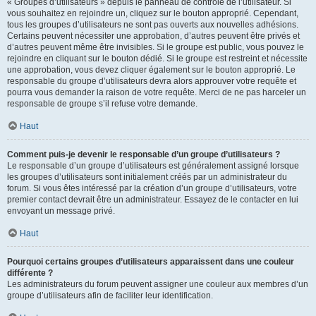
« Groupes d’utilisateurs » depuis le panneau de contrôle de l’utilisateur. Si
vous souhaitez en rejoindre un, cliquez sur le bouton approprié. Cependant,
tous les groupes d’utilisateurs ne sont pas ouverts aux nouvelles adhésions.
Certains peuvent nécessiter une approbation, d’autres peuvent être privés et
d’autres peuvent même être invisibles. Si le groupe est public, vous pouvez le
rejoindre en cliquant sur le bouton dédié. Si le groupe est restreint et nécessite
une approbation, vous devez cliquer également sur le bouton approprié. Le
responsable du groupe d’utilisateurs devra alors approuver votre requête et
pourra vous demander la raison de votre requête. Merci de ne pas harceler un
responsable de groupe s’il refuse votre demande.
Haut
Comment puis-je devenir le responsable d’un groupe d’utilisateurs ?
Le responsable d’un groupe d’utilisateurs est généralement assigné lorsque
les groupes d’utilisateurs sont initialement créés par un administrateur du
forum. Si vous êtes intéressé par la création d’un groupe d’utilisateurs, votre
premier contact devrait être un administrateur. Essayez de le contacter en lui
envoyant un message privé.
Haut
Pourquoi certains groupes d’utilisateurs apparaissent dans une couleur
différente ?
Les administrateurs du forum peuvent assigner une couleur aux membres d’un
groupe d’utilisateurs afin de faciliter leur identification.