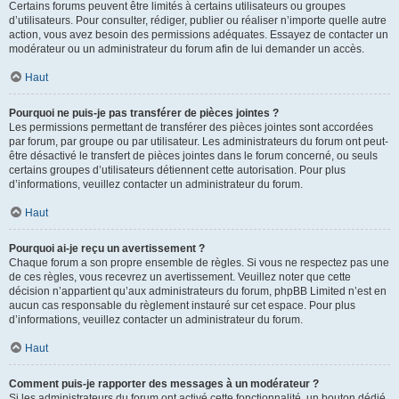
Certains forums peuvent être limités à certains utilisateurs ou groupes
d’utilisateurs. Pour consulter, rédiger, publier ou réaliser n’importe quelle autre
action, vous avez besoin des permissions adéquates. Essayez de contacter un
modérateur ou un administrateur du forum afin de lui demander un accès.
Haut
Pourquoi ne puis-je pas transférer de pièces jointes ?
Les permissions permettant de transférer des pièces jointes sont accordées
par forum, par groupe ou par utilisateur. Les administrateurs du forum ont peut-
être désactivé le transfert de pièces jointes dans le forum concerné, ou seuls
certains groupes d’utilisateurs détiennent cette autorisation. Pour plus
d’informations, veuillez contacter un administrateur du forum.
Haut
Pourquoi ai-je reçu un avertissement ?
Chaque forum a son propre ensemble de règles. Si vous ne respectez pas une
de ces règles, vous recevrez un avertissement. Veuillez noter que cette
décision n’appartient qu’aux administrateurs du forum, phpBB Limited n’est en
aucun cas responsable du règlement instauré sur cet espace. Pour plus
d’informations, veuillez contacter un administrateur du forum.
Haut
Comment puis-je rapporter des messages à un modérateur ?
Si les administrateurs du forum ont activé cette fonctionnalité, un bouton dédié