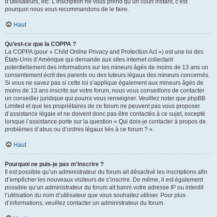
d’utilisateurs, etc. L’inscription ne vous prend qu’un court instant, c’est
pourquoi nous vous recommandons de le faire.
Haut
Qu’est-ce que la COPPA ?
La COPPA (pour « Child Online Privacy and Protection Act ») est une loi des
États-Unis d’Amérique qui demande aux sites internet collectant
potentiellement des informations sur les mineurs âgés de moins de 13 ans un
consentement écrit des parents ou des tuteurs légaux des mineurs concernés.
Si vous ne savez pas si cette loi s’applique également aux mineurs âgés de
moins de 13 ans inscrits sur votre forum, nous vous conseillons de contacter
un conseiller juridique qui pourra vous renseigner. Veuillez noter que phpBB
Limited et que les propriétaires de ce forum ne peuvent pas vous proposer
d’assistance légale et ne doivent donc pas être contactés à ce sujet, excepté
lorsque l’assistance porte sur la question « Qui dois-je contacter à propos de
problèmes d’abus ou d’ordres légaux liés à ce forum ? ».
Haut
Pourquoi ne puis-je pas m’inscrire ?
Il est possible qu’un administrateur du forum ait désactivé les inscriptions afin
d’empêcher les nouveaux visiteurs de s’inscrire. De même, il est également
possible qu’un administrateur du forum ait banni votre adresse IP ou interdit
l’utilisation du nom d’utilisateur que vous souhaitez utiliser. Pour plus
d’informations, veuillez contacter un administrateur du forum.