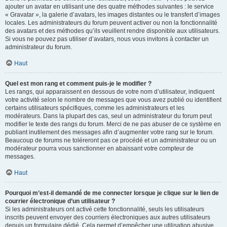
ajouter un avatar en utilisant une des quatre méthodes suivantes : le service
« Gravatar », la galerie d’avatars, les images distantes ou le transfert d’images
locales. Les administrateurs du forum peuvent activer ou non la fonctionnalité
des avatars et des méthodes qu’ils veuillent rendre disponible aux utilisateurs.
Si vous ne pouvez pas utiliser d’avatars, nous vous invitons à contacter un
administrateur du forum.
Haut
Quel est mon rang et comment puis-je le modifier ?
Les rangs, qui apparaissent en dessous de votre nom d’utilisateur, indiquent
votre activité selon le nombre de messages que vous avez publié ou identifient
certains utilisateurs spécifiques, comme les administrateurs et les
modérateurs. Dans la plupart des cas, seul un administrateur du forum peut
modifier le texte des rangs du forum. Merci de ne pas abuser de ce système en
publiant inutilement des messages afin d’augmenter votre rang sur le forum.
Beaucoup de forums ne toléreront pas ce procédé et un administrateur ou un
modérateur pourra vous sanctionner en abaissant votre compteur de
messages.
Haut
Pourquoi m’est-il demandé de me connecter lorsque je clique sur le lien de
courrier électronique d’un utilisateur ?
Si les administrateurs ont activé cette fonctionnalité, seuls les utilisateurs
inscrits peuvent envoyer des courriers électroniques aux autres utilisateurs
depuis un formulaire dédié. Cela permet d’empêcher une utilisation abusive