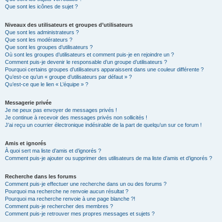
Que sont les icônes de sujet ?
Niveaux des utilisateurs et groupes d’utilisateurs
Que sont les administrateurs ?
Que sont les modérateurs ?
Que sont les groupes d’utilisateurs ?
Où sont les groupes d’utilisateurs et comment puis-je en rejoindre un ?
Comment puis-je devenir le responsable d’un groupe d’utilisateurs ?
Pourquoi certains groupes d’utilisateurs apparaissent dans une couleur différente ?
Qu’est-ce qu’un « groupe d’utilisateurs par défaut » ?
Qu’est-ce que le lien « L’équipe » ?
Messagerie privée
Je ne peux pas envoyer de messages privés !
Je continue à recevoir des messages privés non sollicités !
J’ai reçu un courrier électronique indésirable de la part de quelqu’un sur ce forum !
Amis et ignorés
À quoi sert ma liste d’amis et d’ignorés ?
Comment puis-je ajouter ou supprimer des utilisateurs de ma liste d’amis et d’ignorés ?
Recherche dans les forums
Comment puis-je effectuer une recherche dans un ou des forums ?
Pourquoi ma recherche ne renvoie aucun résultat ?
Pourquoi ma recherche renvoie à une page blanche ?!
Comment puis-je rechercher des membres ?
Comment puis-je retrouver mes propres messages et sujets ?