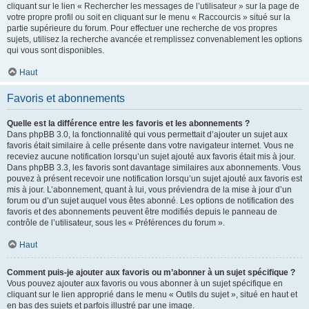
cliquant sur le lien « Rechercher les messages de l’utilisateur » sur la page de
votre propre profil ou soit en cliquant sur le menu « Raccourcis » situé sur la
partie supérieure du forum. Pour effectuer une recherche de vos propres
sujets, utilisez la recherche avancée et remplissez convenablement les options
qui vous sont disponibles.
Haut
Favoris et abonnements
Quelle est la différence entre les favoris et les abonnements ?
Dans phpBB 3.0, la fonctionnalité qui vous permettait d’ajouter un sujet aux
favoris était similaire à celle présente dans votre navigateur internet. Vous ne
receviez aucune notification lorsqu’un sujet ajouté aux favoris était mis à jour.
Dans phpBB 3.3, les favoris sont davantage similaires aux abonnements. Vous
pouvez à présent recevoir une notification lorsqu’un sujet ajouté aux favoris est
mis à jour. L’abonnement, quant à lui, vous préviendra de la mise à jour d’un
forum ou d’un sujet auquel vous êtes abonné. Les options de notification des
favoris et des abonnements peuvent être modifiés depuis le panneau de
contrôle de l’utilisateur, sous les « Préférences du forum ».
Haut
Comment puis-je ajouter aux favoris ou m’abonner à un sujet spécifique ?
Vous pouvez ajouter aux favoris ou vous abonner à un sujet spécifique en
cliquant sur le lien approprié dans le menu « Outils du sujet », situé en haut et
en bas des sujets et parfois illustré par une image.