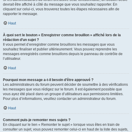
devrait être affiché à côté du message que vous souhaitez rapporter. En
cliquant sur celui-ci, vous trouverez toutes les étapes nécessaires afin de
rapporter le message.
Haut
À quoi sert le bouton « Enregistrer comme brouillon » affiché lors de la
rédaction d’un sujet ?
Il vous permet d’enregistrer comme brouillons les messages que vous
souhaitez finaliser et publier ultérieurement. Vous pouvez reprendre les
messages enregistrés comme brouillons depuis le panneau de contrôle de
l’utilisateur.
Haut
Pourquoi mon message a-t-il besoin d’être approuvé ?
Les administrateurs du forum peuvent décider de soumettre à des vérifications
les messages que vous rédigez sur le forum. Il est également possible que
vous ayez été placé dans un groupe d’utilisateurs aux permissions limitées.
Pour plus d’informations, veuillez contacter un administrateur du forum.
Haut
Comment puis-je remonter mes sujets ?
En cliquant sur le lien « Remonter le sujet » lorsque vous êtes en train de
consulter un sujet, vous pouvez remonter celui-ci en haut de la liste des sujets,