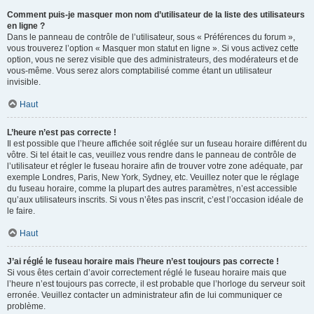
Comment puis-je masquer mon nom d’utilisateur de la liste des utilisateurs
en ligne ?
Dans le panneau de contrôle de l’utilisateur, sous « Préférences du forum »,
vous trouverez l’option « Masquer mon statut en ligne ». Si vous activez cette
option, vous ne serez visible que des administrateurs, des modérateurs et de
vous-même. Vous serez alors comptabilisé comme étant un utilisateur
invisible.
Haut
L’heure n’est pas correcte !
Il est possible que l’heure affichée soit réglée sur un fuseau horaire différent du
vôtre. Si tel était le cas, veuillez vous rendre dans le panneau de contrôle de
l’utilisateur et régler le fuseau horaire afin de trouver votre zone adéquate, par
exemple Londres, Paris, New York, Sydney, etc. Veuillez noter que le réglage
du fuseau horaire, comme la plupart des autres paramètres, n’est accessible
qu’aux utilisateurs inscrits. Si vous n’êtes pas inscrit, c’est l’occasion idéale de
le faire.
Haut
J’ai réglé le fuseau horaire mais l’heure n’est toujours pas correcte !
Si vous êtes certain d’avoir correctement réglé le fuseau horaire mais que
l’heure n’est toujours pas correcte, il est probable que l’horloge du serveur soit
erronée. Veuillez contacter un administrateur afin de lui communiquer ce
problème.