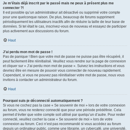
Je m’étais déjà inscrit par le passé mais ne peux à présent plus me
connecter ?!
Il est possible qu’un administrateur ait désactivé ou supprimé votre compte
pour une quelconque raison. De plus, beaucoup de forums suppriment
périodiquement les utilisateurs inactifs afin de réduire la taille de leur base de
données. Si tel était le cas, inscrivez-vous de nouveau et essayez de participer
plus activement aux discussions du forum.
Haut
J’ai perdu mon mot de passe !
Pas de panique ! Bien que votre mot de passe ne puisse pas être récupéré, il
peut facilement être réinitialisé. Veuillez vous rendre sur la page de connexion
et cliquer sur « J’ai perdu mon mot de passe ». Suivez les instructions et vous
devriez être en mesure de pouvoir vous connecter de nouveau rapidement.
Cependant, si vous ne pouvez pas réinitialiser votre mot de passe, nous vous
invitons à contacter un administrateur du forum.
Haut
Pourquoi suis-je déconnecté automatiquement ?
Si vous ne cochez pas la case « Se souvenir de moi » lors de votre connexion
au forum, vous ne resterez connecté que pour une période prédéfinie. Cela
permet d’éviter que votre compte soit utilisé par quelqu’un d’autre. Pour rester
connecté, veuillez cocher la case « Se souvenir de moi » lors de votre
connexion au forum. Ceci n’est pas recommandé si vous accédez au forum
depuis un ordinateur public, comme une librairie, un cybercafé, une université,