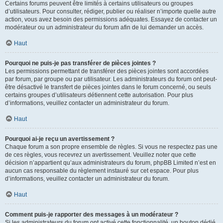
Certains forums peuvent être limités à certains utilisateurs ou groupes
d’utilisateurs. Pour consulter, rédiger, publier ou réaliser n’importe quelle autre
action, vous avez besoin des permissions adéquates. Essayez de contacter un
modérateur ou un administrateur du forum afin de lui demander un accès.
Haut
Pourquoi ne puis-je pas transférer de pièces jointes ?
Les permissions permettant de transférer des pièces jointes sont accordées
par forum, par groupe ou par utilisateur. Les administrateurs du forum ont peut-
être désactivé le transfert de pièces jointes dans le forum concerné, ou seuls
certains groupes d’utilisateurs détiennent cette autorisation. Pour plus
d’informations, veuillez contacter un administrateur du forum.
Haut
Pourquoi ai-je reçu un avertissement ?
Chaque forum a son propre ensemble de règles. Si vous ne respectez pas une
de ces règles, vous recevrez un avertissement. Veuillez noter que cette
décision n’appartient qu’aux administrateurs du forum, phpBB Limited n’est en
aucun cas responsable du règlement instauré sur cet espace. Pour plus
d’informations, veuillez contacter un administrateur du forum.
Haut
Comment puis-je rapporter des messages à un modérateur ?
Si les administrateurs du forum ont activé cette fonctionnalité, un bouton dédié