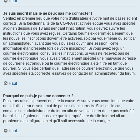
Haut
Je suis inscrit mais je ne peux pas me connecter !
Vérifiez en premier lieu que votre nom d’utilisateur et votre mot de passe soient
corrects. Si la fonctionnalité de la COPPA est activée et que vous avez spécifié
avoir en dessous de 13 ans pendant l’inscription, vous devrez suivre les
instructions que vous avez reçues. Certains forums exigeront également que
les nouvelles inscriptions doivent être activées, soit par vous-même ou soit par
un administrateur, avant que vous puissiez ouvrir une session ; cette
information était présente lors de votre inscription. Si vous aviez reçu un
courrier électronique, consultez les instructions. Si vous ne recevez pas de
courrier électronique, vous avez probablement spécifié une mauvaise adresse
de courrier électronique ou le courrier électronique a été filtré en tant que
pourriel. Si vous êtes certain que l’adresse de courrier électronique que vous
avez spécifiée était correcte, essayez de contacter un administrateur du forum.
Haut
Pourquoi ne puis-je pas me connecter ?
Plusieurs raisons peuvent en être la cause. Assurez-vous avant tout que votre
nom d’utilisateur et votre mot de passe soient corrects. Si tel est le cas,
contactez un administrateur du forum afin de vous assurer de ne pas avoir été
banni. Il est également possible que le propriétaire du site internet ait un
problème de configuration et qu’il soit nécessaire de la corriger.
Haut