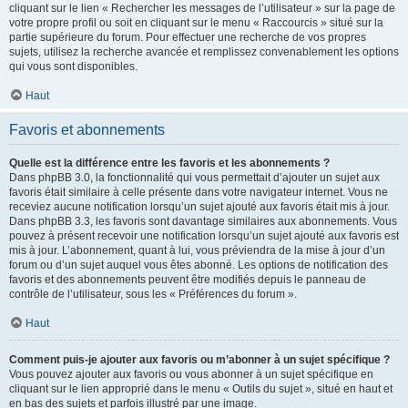
cliquant sur le lien « Rechercher les messages de l’utilisateur » sur la page de
votre propre profil ou soit en cliquant sur le menu « Raccourcis » situé sur la
partie supérieure du forum. Pour effectuer une recherche de vos propres
sujets, utilisez la recherche avancée et remplissez convenablement les options
qui vous sont disponibles.
Haut
Favoris et abonnements
Quelle est la différence entre les favoris et les abonnements ?
Dans phpBB 3.0, la fonctionnalité qui vous permettait d’ajouter un sujet aux
favoris était similaire à celle présente dans votre navigateur internet. Vous ne
receviez aucune notification lorsqu’un sujet ajouté aux favoris était mis à jour.
Dans phpBB 3.3, les favoris sont davantage similaires aux abonnements. Vous
pouvez à présent recevoir une notification lorsqu’un sujet ajouté aux favoris est
mis à jour. L’abonnement, quant à lui, vous préviendra de la mise à jour d’un
forum ou d’un sujet auquel vous êtes abonné. Les options de notification des
favoris et des abonnements peuvent être modifiés depuis le panneau de
contrôle de l’utilisateur, sous les « Préférences du forum ».
Haut
Comment puis-je ajouter aux favoris ou m’abonner à un sujet spécifique ?
Vous pouvez ajouter aux favoris ou vous abonner à un sujet spécifique en
cliquant sur le lien approprié dans le menu « Outils du sujet », situé en haut et
en bas des sujets et parfois illustré par une image.