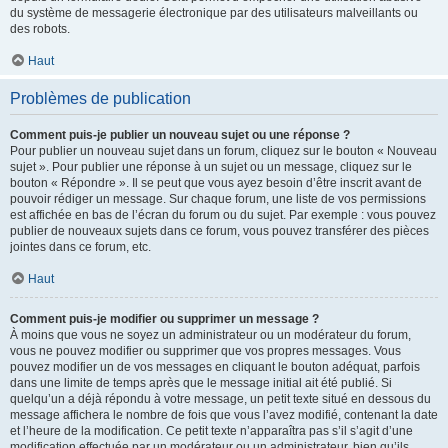
du système de messagerie électronique par des utilisateurs malveillants ou
des robots.
Haut
Problèmes de publication
Comment puis-je publier un nouveau sujet ou une réponse ?
Pour publier un nouveau sujet dans un forum, cliquez sur le bouton « Nouveau
sujet ». Pour publier une réponse à un sujet ou un message, cliquez sur le
bouton « Répondre ». Il se peut que vous ayez besoin d’être inscrit avant de
pouvoir rédiger un message. Sur chaque forum, une liste de vos permissions
est affichée en bas de l’écran du forum ou du sujet. Par exemple : vous pouvez
publier de nouveaux sujets dans ce forum, vous pouvez transférer des pièces
jointes dans ce forum, etc.
Haut
Comment puis-je modifier ou supprimer un message ?
À moins que vous ne soyez un administrateur ou un modérateur du forum,
vous ne pouvez modifier ou supprimer que vos propres messages. Vous
pouvez modifier un de vos messages en cliquant le bouton adéquat, parfois
dans une limite de temps après que le message initial ait été publié. Si
quelqu’un a déjà répondu à votre message, un petit texte situé en dessous du
message affichera le nombre de fois que vous l’avez modifié, contenant la date
et l’heure de la modification. Ce petit texte n’apparaîtra pas s’il s’agit d’une
modification effectuée par un modérateur ou un administrateur, bien qu’ils