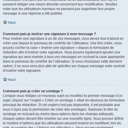
puissent rédiger une raison discrète concernant leur modification. Veuillez
noter que les utilisateurs normaux ne peuvent pas supprimer leur propre
message si une réponse a été publiée.
Haut
Comment puis-je insérer une signature à mon message ?
Pour insérer une signature à un de vos messages, vous devez tout d’abord en
créer une depuis le panneau de contrôle de l’utilisateur. Une fois créée, vous
pouvez cocher la case « Insérer une signature » depuis le formulaire de
rédaction afin d’insérer votre signature. Vous pouvez également ajouter une
signature qui sera insérée à tous vos messages en cochant la case appropriée
dans le panneau de contrôle de l’utilisateur. Si vous choisissez cette dernière
option, il ne vous sera plus utile de spécifier sur chaque message votre souhait
d’insérer votre signature.
Haut
Comment puis-je créer un sondage ?
Lorsque vous rédigez un nouveau sujet ou modifiez le premier message d’un
sujet, cliquez sur l’onglet « Créer un sondage » situé en-dessous du formulaire
principal de rédaction. Si cet onglet n’est pas disponible, il est probable que
vous n’ayez pas la permission de créer des sondages. Saisissez le titre du
sondage en incluant au moins deux options dans les champs adéquats,
chaque option devant être insérée sur une nouvelle ligne. Vous pouvez définir
le nombre d’options que les utilisateurs peuvent insérer en modifiant, lors du
vote, le nombre des « Options par utilisateur ». Vous pouvez également