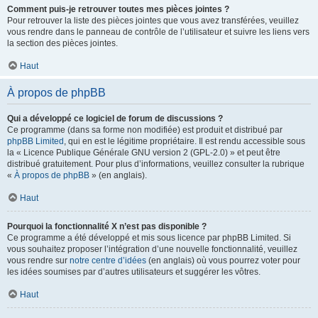
Comment puis-je retrouver toutes mes pièces jointes ?
Pour retrouver la liste des pièces jointes que vous avez transférées, veuillez
vous rendre dans le panneau de contrôle de l’utilisateur et suivre les liens vers
la section des pièces jointes.
Haut
À propos de phpBB
Qui a développé ce logiciel de forum de discussions ?
Ce programme (dans sa forme non modifiée) est produit et distribué par
phpBB Limited
, qui en est le légitime propriétaire. Il est rendu accessible sous
la « Licence Publique Générale GNU version 2 (GPL-2.0) » et peut être
distribué gratuitement. Pour plus d’informations, veuillez consulter la rubrique
«
À propos de phpBB
» (en anglais).
Haut
Pourquoi la fonctionnalité X n’est pas disponible ?
Ce programme a été développé et mis sous licence par phpBB Limited. Si
vous souhaitez proposer l’intégration d’une nouvelle fonctionnalité, veuillez
vous rendre sur
notre centre d’idées
(en anglais) où vous pourrez voter pour
les idées soumises par d’autres utilisateurs et suggérer les vôtres.
Haut