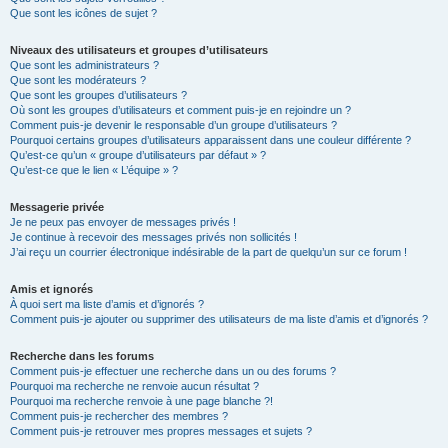
Que sont les icônes de sujet ?
Niveaux des utilisateurs et groupes d’utilisateurs
Que sont les administrateurs ?
Que sont les modérateurs ?
Que sont les groupes d’utilisateurs ?
Où sont les groupes d’utilisateurs et comment puis-je en rejoindre un ?
Comment puis-je devenir le responsable d’un groupe d’utilisateurs ?
Pourquoi certains groupes d’utilisateurs apparaissent dans une couleur différente ?
Qu’est-ce qu’un « groupe d’utilisateurs par défaut » ?
Qu’est-ce que le lien « L’équipe » ?
Messagerie privée
Je ne peux pas envoyer de messages privés !
Je continue à recevoir des messages privés non sollicités !
J’ai reçu un courrier électronique indésirable de la part de quelqu’un sur ce forum !
Amis et ignorés
À quoi sert ma liste d’amis et d’ignorés ?
Comment puis-je ajouter ou supprimer des utilisateurs de ma liste d’amis et d’ignorés ?
Recherche dans les forums
Comment puis-je effectuer une recherche dans un ou des forums ?
Pourquoi ma recherche ne renvoie aucun résultat ?
Pourquoi ma recherche renvoie à une page blanche ?!
Comment puis-je rechercher des membres ?
Comment puis-je retrouver mes propres messages et sujets ?