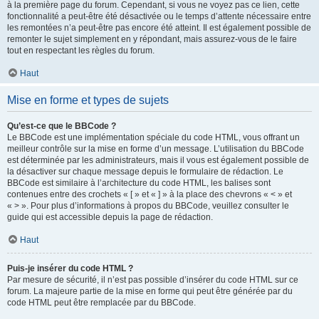
à la première page du forum. Cependant, si vous ne voyez pas ce lien, cette
fonctionnalité a peut-être été désactivée ou le temps d’attente nécessaire entre
les remontées n’a peut-être pas encore été atteint. Il est également possible de
remonter le sujet simplement en y répondant, mais assurez-vous de le faire
tout en respectant les règles du forum.
Haut
Mise en forme et types de sujets
Qu’est-ce que le BBCode ?
Le BBCode est une implémentation spéciale du code HTML, vous offrant un
meilleur contrôle sur la mise en forme d’un message. L’utilisation du BBCode
est déterminée par les administrateurs, mais il vous est également possible de
la désactiver sur chaque message depuis le formulaire de rédaction. Le
BBCode est similaire à l’architecture du code HTML, les balises sont
contenues entre des crochets « [ » et « ] » à la place des chevrons « < » et
« > ». Pour plus d’informations à propos du BBCode, veuillez consulter le
guide qui est accessible depuis la page de rédaction.
Haut
Puis-je insérer du code HTML ?
Par mesure de sécurité, il n’est pas possible d’insérer du code HTML sur ce
forum. La majeure partie de la mise en forme qui peut être générée par du
code HTML peut être remplacée par du BBCode.