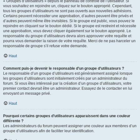
« Groupes d’utilisateurs » depuis le panneau de contrôle de l’utilisateur. Si
vous souhaitez en rejoindre un, cliquez sur le bouton approprié. Cependant,
tous les groupes d’utilisateurs ne sont pas ouverts aux nouvelles adhésions.
Certains peuvent nécessiter une approbation, d’autres peuvent être privés et
d’autres peuvent même être invisibles. Si le groupe est public, vous pouvez le
rejoindre en cliquant sur le bouton dédié. Si le groupe est restreint et nécessite
une approbation, vous devez cliquer également sur le bouton approprié. Le
responsable du groupe d’utilisateurs devra alors approuver votre requête et
pourra vous demander la raison de votre requête. Merci de ne pas harceler un
responsable de groupe s’il refuse votre demande.
Haut
Comment puis-je devenir le responsable d’un groupe d’utilisateurs ?
Le responsable d’un groupe d’utilisateurs est généralement assigné lorsque
les groupes d’utilisateurs sont initialement créés par un administrateur du
forum. Si vous êtes intéressé par la création d’un groupe d’utilisateurs, votre
premier contact devrait être un administrateur. Essayez de le contacter en lui
envoyant un message privé.
Haut
Pourquoi certains groupes d’utilisateurs apparaissent dans une couleur
différente ?
Les administrateurs du forum peuvent assigner une couleur aux membres d’un
groupe d’utilisateurs afin de faciliter leur identification.