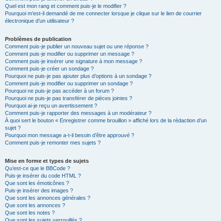
Quel est mon rang et comment puis-je le modifier ?
Pourquoi m’est-il demandé de me connecter lorsque je clique sur le lien de courrier
électronique d’un utilisateur ?
Problèmes de publication
Comment puis-je publier un nouveau sujet ou une réponse ?
Comment puis-je modifier ou supprimer un message ?
Comment puis-je insérer une signature à mon message ?
Comment puis-je créer un sondage ?
Pourquoi ne puis-je pas ajouter plus d’options à un sondage ?
Comment puis-je modifier ou supprimer un sondage ?
Pourquoi ne puis-je pas accéder à un forum ?
Pourquoi ne puis-je pas transférer de pièces jointes ?
Pourquoi ai-je reçu un avertissement ?
Comment puis-je rapporter des messages à un modérateur ?
À quoi sert le bouton « Enregistrer comme brouillon » affiché lors de la rédaction d’un
sujet ?
Pourquoi mon message a-t-il besoin d’être approuvé ?
Comment puis-je remonter mes sujets ?
Mise en forme et types de sujets
Qu’est-ce que le BBCode ?
Puis-je insérer du code HTML ?
Que sont les émoticônes ?
Puis-je insérer des images ?
Que sont les annonces générales ?
Que sont les annonces ?
Que sont les notes ?
Que sont les sujets verrouillés ?