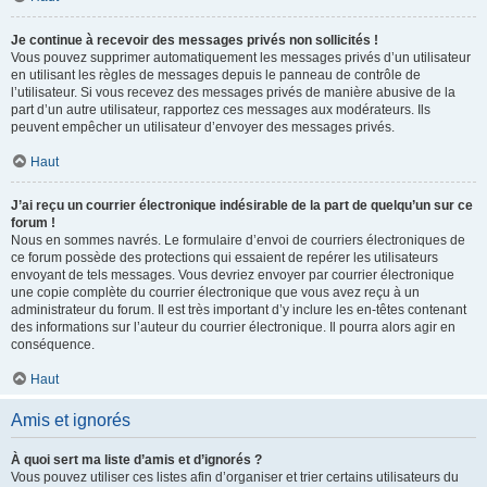
Je continue à recevoir des messages privés non sollicités !
Vous pouvez supprimer automatiquement les messages privés d’un utilisateur
en utilisant les règles de messages depuis le panneau de contrôle de
l’utilisateur. Si vous recevez des messages privés de manière abusive de la
part d’un autre utilisateur, rapportez ces messages aux modérateurs. Ils
peuvent empêcher un utilisateur d’envoyer des messages privés.
Haut
J’ai reçu un courrier électronique indésirable de la part de quelqu’un sur ce
forum !
Nous en sommes navrés. Le formulaire d’envoi de courriers électroniques de
ce forum possède des protections qui essaient de repérer les utilisateurs
envoyant de tels messages. Vous devriez envoyer par courrier électronique
une copie complète du courrier électronique que vous avez reçu à un
administrateur du forum. Il est très important d’y inclure les en-têtes contenant
des informations sur l’auteur du courrier électronique. Il pourra alors agir en
conséquence.
Haut
Amis et ignorés
À quoi sert ma liste d’amis et d’ignorés ?
Vous pouvez utiliser ces listes afin d’organiser et trier certains utilisateurs du