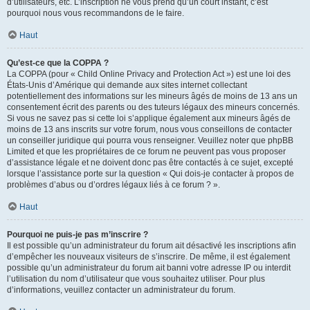
d’utilisateurs, etc. L’inscription ne vous prend qu’un court instant, c’est
pourquoi nous vous recommandons de le faire.
Haut
Qu’est-ce que la COPPA ?
La COPPA (pour « Child Online Privacy and Protection Act ») est une loi des
États-Unis d’Amérique qui demande aux sites internet collectant
potentiellement des informations sur les mineurs âgés de moins de 13 ans un
consentement écrit des parents ou des tuteurs légaux des mineurs concernés.
Si vous ne savez pas si cette loi s’applique également aux mineurs âgés de
moins de 13 ans inscrits sur votre forum, nous vous conseillons de contacter
un conseiller juridique qui pourra vous renseigner. Veuillez noter que phpBB
Limited et que les propriétaires de ce forum ne peuvent pas vous proposer
d’assistance légale et ne doivent donc pas être contactés à ce sujet, excepté
lorsque l’assistance porte sur la question « Qui dois-je contacter à propos de
problèmes d’abus ou d’ordres légaux liés à ce forum ? ».
Haut
Pourquoi ne puis-je pas m’inscrire ?
Il est possible qu’un administrateur du forum ait désactivé les inscriptions afin
d’empêcher les nouveaux visiteurs de s’inscrire. De même, il est également
possible qu’un administrateur du forum ait banni votre adresse IP ou interdit
l’utilisation du nom d’utilisateur que vous souhaitez utiliser. Pour plus
d’informations, veuillez contacter un administrateur du forum.