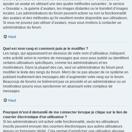
ajouter un avatar en utilisant une des quatre méthodes suivantes : le service
« Gravatar », la galerie d’avatars, les images distantes ou le transfert d’images
locales. Les administrateurs du forum peuvent activer ou non la fonctionnalité
des avatars et des méthodes qu’ils veuillent rendre disponible aux utilisateurs.
Si vous ne pouvez pas utiliser d’avatars, nous vous invitons à contacter un
administrateur du forum.
Haut
Quel est mon rang et comment puis-je le modifier ?
Les rangs, qui apparaissent en dessous de votre nom d’utilisateur, indiquent
votre activité selon le nombre de messages que vous avez publié ou identifient
certains utilisateurs spécifiques, comme les administrateurs et les
modérateurs. Dans la plupart des cas, seul un administrateur du forum peut
modifier le texte des rangs du forum. Merci de ne pas abuser de ce système en
publiant inutilement des messages afin d’augmenter votre rang sur le forum.
Beaucoup de forums ne toléreront pas ce procédé et un administrateur ou un
modérateur pourra vous sanctionner en abaissant votre compteur de
messages.
Haut
Pourquoi m’est-il demandé de me connecter lorsque je clique sur le lien de
courrier électronique d’un utilisateur ?
Si les administrateurs ont activé cette fonctionnalité, seuls les utilisateurs
inscrits peuvent envoyer des courriers électroniques aux autres utilisateurs
depuis un formulaire dédié. Cela permet d’empêcher une utilisation abusive