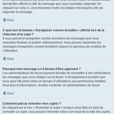
devrait être affiché à côté du message que vous souhaitez rapporter. En
cliquant sur celui-ci, vous trouverez toutes les étapes nécessaires afin de
rapporter le message.
Haut
À quoi sert le bouton « Enregistrer comme brouillon » affiché lors de la
rédaction d’un sujet ?
Il vous permet d’enregistrer comme brouillons les messages que vous
souhaitez finaliser et publier ultérieurement. Vous pouvez reprendre les
messages enregistrés comme brouillons depuis le panneau de contrôle de
l’utilisateur.
Haut
Pourquoi mon message a-t-il besoin d’être approuvé ?
Les administrateurs du forum peuvent décider de soumettre à des vérifications
les messages que vous rédigez sur le forum. Il est également possible que
vous ayez été placé dans un groupe d’utilisateurs aux permissions limitées.
Pour plus d’informations, veuillez contacter un administrateur du forum.
Haut
Comment puis-je remonter mes sujets ?
En cliquant sur le lien « Remonter le sujet » lorsque vous êtes en train de
consulter un sujet, vous pouvez remonter celui-ci en haut de la liste des sujets,