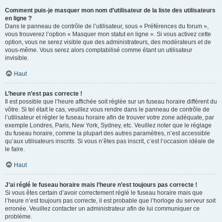
Comment puis-je masquer mon nom d’utilisateur de la liste des utilisateurs
en ligne ?
Dans le panneau de contrôle de l’utilisateur, sous « Préférences du forum »,
vous trouverez l’option « Masquer mon statut en ligne ». Si vous activez cette
option, vous ne serez visible que des administrateurs, des modérateurs et de
vous-même. Vous serez alors comptabilisé comme étant un utilisateur
invisible.
Haut
L’heure n’est pas correcte !
Il est possible que l’heure affichée soit réglée sur un fuseau horaire différent du
vôtre. Si tel était le cas, veuillez vous rendre dans le panneau de contrôle de
l’utilisateur et régler le fuseau horaire afin de trouver votre zone adéquate, par
exemple Londres, Paris, New York, Sydney, etc. Veuillez noter que le réglage
du fuseau horaire, comme la plupart des autres paramètres, n’est accessible
qu’aux utilisateurs inscrits. Si vous n’êtes pas inscrit, c’est l’occasion idéale de
le faire.
Haut
J’ai réglé le fuseau horaire mais l’heure n’est toujours pas correcte !
Si vous êtes certain d’avoir correctement réglé le fuseau horaire mais que
l’heure n’est toujours pas correcte, il est probable que l’horloge du serveur soit
erronée. Veuillez contacter un administrateur afin de lui communiquer ce
problème.