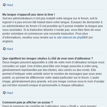
Haut
Ma langue n’apparaît pas dans la liste !
Soit les administrateurs n’ont pas installé votre langue sur le forum, soit le
logiciel n’a pas encore été traduit dans votre langue. Essayez de demander à
un administrateur du forum s’il est possible qu’il puisse installer la langue que
vous souhaitez. Si la traduction désirée n’existe pas, vous êtes libre de vous
porter volontaire et commencer une nouvelle traduction. Pour plus
d’informations, veuillez vous rendre sur
le site internet de phpBB
® (en
anglais).
Haut
Que signifient les images situées à côté de mon nom d’utilisateur ?
Deux images peuvent apparaître à côté de votre nom d’utilisateur lorsque vous
consultez un sujet. Une d’elles peut être une image associée à votre rang,
généralement représentée par des étoiles, des carrés ou des ronds. Elle
permet d’indiquer votre activité selon le nombre de messages que vous avez
publié, ou permet de différencier votre statut particulier sur le forum. L’autre
image, généralement plus grande, est une image connue sous le nom d’avatar
qui est bien souvent unique et personnelle à chaque utilisateur.
Haut
Comment puis-je afficher un avatar ?
Dans le panneau de contrôle de l’utilisateur, sous « Profil », vous pouvez