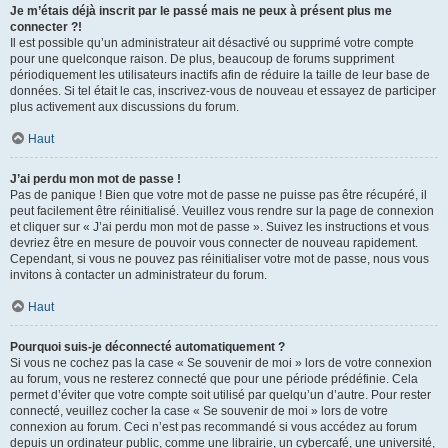
Je m’étais déjà inscrit par le passé mais ne peux à présent plus me
connecter ?!
Il est possible qu’un administrateur ait désactivé ou supprimé votre compte
pour une quelconque raison. De plus, beaucoup de forums suppriment
périodiquement les utilisateurs inactifs afin de réduire la taille de leur base de
données. Si tel était le cas, inscrivez-vous de nouveau et essayez de participer
plus activement aux discussions du forum.
Haut
J’ai perdu mon mot de passe !
Pas de panique ! Bien que votre mot de passe ne puisse pas être récupéré, il
peut facilement être réinitialisé. Veuillez vous rendre sur la page de connexion
et cliquer sur « J’ai perdu mon mot de passe ». Suivez les instructions et vous
devriez être en mesure de pouvoir vous connecter de nouveau rapidement.
Cependant, si vous ne pouvez pas réinitialiser votre mot de passe, nous vous
invitons à contacter un administrateur du forum.
Haut
Pourquoi suis-je déconnecté automatiquement ?
Si vous ne cochez pas la case « Se souvenir de moi » lors de votre connexion
au forum, vous ne resterez connecté que pour une période prédéfinie. Cela
permet d’éviter que votre compte soit utilisé par quelqu’un d’autre. Pour rester
connecté, veuillez cocher la case « Se souvenir de moi » lors de votre
connexion au forum. Ceci n’est pas recommandé si vous accédez au forum
depuis un ordinateur public, comme une librairie, un cybercafé, une université,