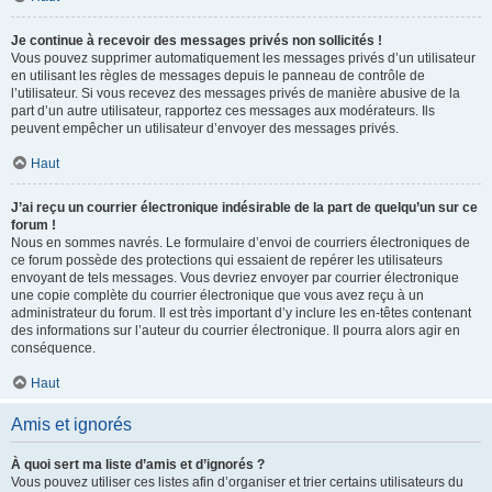
Je continue à recevoir des messages privés non sollicités !
Vous pouvez supprimer automatiquement les messages privés d’un utilisateur
en utilisant les règles de messages depuis le panneau de contrôle de
l’utilisateur. Si vous recevez des messages privés de manière abusive de la
part d’un autre utilisateur, rapportez ces messages aux modérateurs. Ils
peuvent empêcher un utilisateur d’envoyer des messages privés.
Haut
J’ai reçu un courrier électronique indésirable de la part de quelqu’un sur ce
forum !
Nous en sommes navrés. Le formulaire d’envoi de courriers électroniques de
ce forum possède des protections qui essaient de repérer les utilisateurs
envoyant de tels messages. Vous devriez envoyer par courrier électronique
une copie complète du courrier électronique que vous avez reçu à un
administrateur du forum. Il est très important d’y inclure les en-têtes contenant
des informations sur l’auteur du courrier électronique. Il pourra alors agir en
conséquence.
Haut
Amis et ignorés
À quoi sert ma liste d’amis et d’ignorés ?
Vous pouvez utiliser ces listes afin d’organiser et trier certains utilisateurs du