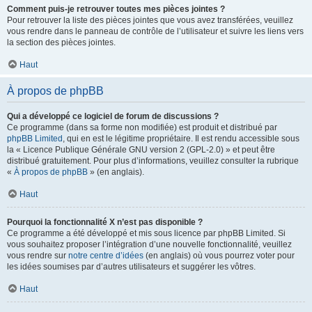
Comment puis-je retrouver toutes mes pièces jointes ?
Pour retrouver la liste des pièces jointes que vous avez transférées, veuillez
vous rendre dans le panneau de contrôle de l’utilisateur et suivre les liens vers
la section des pièces jointes.
Haut
À propos de phpBB
Qui a développé ce logiciel de forum de discussions ?
Ce programme (dans sa forme non modifiée) est produit et distribué par
phpBB Limited
, qui en est le légitime propriétaire. Il est rendu accessible sous
la « Licence Publique Générale GNU version 2 (GPL-2.0) » et peut être
distribué gratuitement. Pour plus d’informations, veuillez consulter la rubrique
«
À propos de phpBB
» (en anglais).
Haut
Pourquoi la fonctionnalité X n’est pas disponible ?
Ce programme a été développé et mis sous licence par phpBB Limited. Si
vous souhaitez proposer l’intégration d’une nouvelle fonctionnalité, veuillez
vous rendre sur
notre centre d’idées
(en anglais) où vous pourrez voter pour
les idées soumises par d’autres utilisateurs et suggérer les vôtres.
Haut