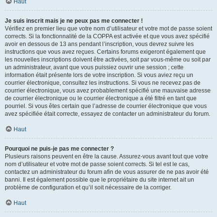
Haut
Je suis inscrit mais je ne peux pas me connecter !
Vérifiez en premier lieu que votre nom d’utilisateur et votre mot de passe soient
corrects. Si la fonctionnalité de la COPPA est activée et que vous avez spécifié
avoir en dessous de 13 ans pendant l’inscription, vous devrez suivre les
instructions que vous avez reçues. Certains forums exigeront également que
les nouvelles inscriptions doivent être activées, soit par vous-même ou soit par
un administrateur, avant que vous puissiez ouvrir une session ; cette
information était présente lors de votre inscription. Si vous aviez reçu un
courrier électronique, consultez les instructions. Si vous ne recevez pas de
courrier électronique, vous avez probablement spécifié une mauvaise adresse
de courrier électronique ou le courrier électronique a été filtré en tant que
pourriel. Si vous êtes certain que l’adresse de courrier électronique que vous
avez spécifiée était correcte, essayez de contacter un administrateur du forum.
Haut
Pourquoi ne puis-je pas me connecter ?
Plusieurs raisons peuvent en être la cause. Assurez-vous avant tout que votre
nom d’utilisateur et votre mot de passe soient corrects. Si tel est le cas,
contactez un administrateur du forum afin de vous assurer de ne pas avoir été
banni. Il est également possible que le propriétaire du site internet ait un
problème de configuration et qu’il soit nécessaire de la corriger.
Haut