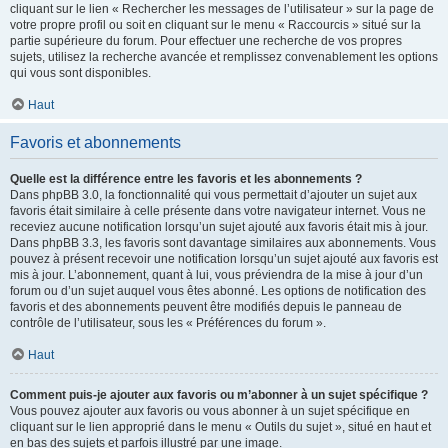
cliquant sur le lien « Rechercher les messages de l’utilisateur » sur la page de
votre propre profil ou soit en cliquant sur le menu « Raccourcis » situé sur la
partie supérieure du forum. Pour effectuer une recherche de vos propres
sujets, utilisez la recherche avancée et remplissez convenablement les options
qui vous sont disponibles.
Haut
Favoris et abonnements
Quelle est la différence entre les favoris et les abonnements ?
Dans phpBB 3.0, la fonctionnalité qui vous permettait d’ajouter un sujet aux
favoris était similaire à celle présente dans votre navigateur internet. Vous ne
receviez aucune notification lorsqu’un sujet ajouté aux favoris était mis à jour.
Dans phpBB 3.3, les favoris sont davantage similaires aux abonnements. Vous
pouvez à présent recevoir une notification lorsqu’un sujet ajouté aux favoris est
mis à jour. L’abonnement, quant à lui, vous préviendra de la mise à jour d’un
forum ou d’un sujet auquel vous êtes abonné. Les options de notification des
favoris et des abonnements peuvent être modifiés depuis le panneau de
contrôle de l’utilisateur, sous les « Préférences du forum ».
Haut
Comment puis-je ajouter aux favoris ou m’abonner à un sujet spécifique ?
Vous pouvez ajouter aux favoris ou vous abonner à un sujet spécifique en
cliquant sur le lien approprié dans le menu « Outils du sujet », situé en haut et
en bas des sujets et parfois illustré par une image.