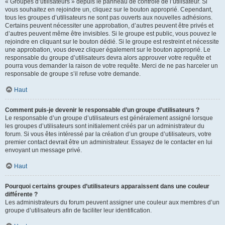
« Groupes d’utilisateurs » depuis le panneau de contrôle de l’utilisateur. Si
vous souhaitez en rejoindre un, cliquez sur le bouton approprié. Cependant,
tous les groupes d’utilisateurs ne sont pas ouverts aux nouvelles adhésions.
Certains peuvent nécessiter une approbation, d’autres peuvent être privés et
d’autres peuvent même être invisibles. Si le groupe est public, vous pouvez le
rejoindre en cliquant sur le bouton dédié. Si le groupe est restreint et nécessite
une approbation, vous devez cliquer également sur le bouton approprié. Le
responsable du groupe d’utilisateurs devra alors approuver votre requête et
pourra vous demander la raison de votre requête. Merci de ne pas harceler un
responsable de groupe s’il refuse votre demande.
Haut
Comment puis-je devenir le responsable d’un groupe d’utilisateurs ?
Le responsable d’un groupe d’utilisateurs est généralement assigné lorsque
les groupes d’utilisateurs sont initialement créés par un administrateur du
forum. Si vous êtes intéressé par la création d’un groupe d’utilisateurs, votre
premier contact devrait être un administrateur. Essayez de le contacter en lui
envoyant un message privé.
Haut
Pourquoi certains groupes d’utilisateurs apparaissent dans une couleur
différente ?
Les administrateurs du forum peuvent assigner une couleur aux membres d’un
groupe d’utilisateurs afin de faciliter leur identification.