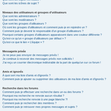
Que sont les icônes de sujet ?
Niveaux des utilisateurs et groupes d’utilisateurs
Que sont les administrateurs ?
Que sont les modérateurs ?
Que sont les groupes d’utilisateurs ?
Où sont les groupes d’utilisateurs et comment puis-je en rejoindre un ?
Comment puis-je devenir le responsable d’un groupe d’utilisateurs ?
Pourquoi certains groupes d’utilisateurs apparaissent dans une couleur différente ?
Qu’est-ce qu’un « groupe d’utilisateurs par défaut » ?
Qu’est-ce que le lien « L’équipe » ?
Messagerie privée
Je ne peux pas envoyer de messages privés !
Je continue à recevoir des messages privés non sollicités !
J’ai reçu un courrier électronique indésirable de la part de quelqu’un sur ce forum !
Amis et ignorés
À quoi sert ma liste d’amis et d’ignorés ?
Comment puis-je ajouter ou supprimer des utilisateurs de ma liste d’amis et d’ignorés ?
Recherche dans les forums
Comment puis-je effectuer une recherche dans un ou des forums ?
Pourquoi ma recherche ne renvoie aucun résultat ?
Pourquoi ma recherche renvoie à une page blanche ?!
Comment puis-je rechercher des membres ?
Comment puis-je retrouver mes propres messages et sujets ?