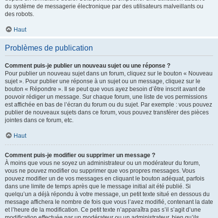
du système de messagerie électronique par des utilisateurs malveillants ou
des robots.
Haut
Problèmes de publication
Comment puis-je publier un nouveau sujet ou une réponse ?
Pour publier un nouveau sujet dans un forum, cliquez sur le bouton « Nouveau
sujet ». Pour publier une réponse à un sujet ou un message, cliquez sur le
bouton « Répondre ». Il se peut que vous ayez besoin d’être inscrit avant de
pouvoir rédiger un message. Sur chaque forum, une liste de vos permissions
est affichée en bas de l’écran du forum ou du sujet. Par exemple : vous pouvez
publier de nouveaux sujets dans ce forum, vous pouvez transférer des pièces
jointes dans ce forum, etc.
Haut
Comment puis-je modifier ou supprimer un message ?
À moins que vous ne soyez un administrateur ou un modérateur du forum,
vous ne pouvez modifier ou supprimer que vos propres messages. Vous
pouvez modifier un de vos messages en cliquant le bouton adéquat, parfois
dans une limite de temps après que le message initial ait été publié. Si
quelqu’un a déjà répondu à votre message, un petit texte situé en dessous du
message affichera le nombre de fois que vous l’avez modifié, contenant la date
et l’heure de la modification. Ce petit texte n’apparaîtra pas s’il s’agit d’une
modification effectuée par un modérateur ou un administrateur, bien qu’ils