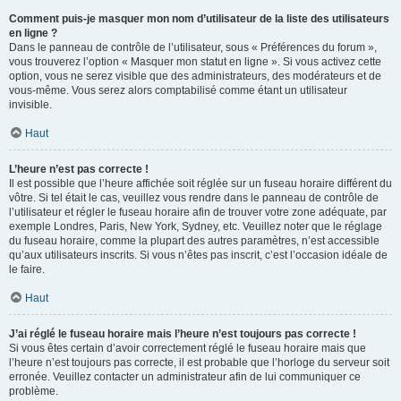
Comment puis-je masquer mon nom d’utilisateur de la liste des utilisateurs
en ligne ?
Dans le panneau de contrôle de l’utilisateur, sous « Préférences du forum »,
vous trouverez l’option « Masquer mon statut en ligne ». Si vous activez cette
option, vous ne serez visible que des administrateurs, des modérateurs et de
vous-même. Vous serez alors comptabilisé comme étant un utilisateur
invisible.
Haut
L’heure n’est pas correcte !
Il est possible que l’heure affichée soit réglée sur un fuseau horaire différent du
vôtre. Si tel était le cas, veuillez vous rendre dans le panneau de contrôle de
l’utilisateur et régler le fuseau horaire afin de trouver votre zone adéquate, par
exemple Londres, Paris, New York, Sydney, etc. Veuillez noter que le réglage
du fuseau horaire, comme la plupart des autres paramètres, n’est accessible
qu’aux utilisateurs inscrits. Si vous n’êtes pas inscrit, c’est l’occasion idéale de
le faire.
Haut
J’ai réglé le fuseau horaire mais l’heure n’est toujours pas correcte !
Si vous êtes certain d’avoir correctement réglé le fuseau horaire mais que
l’heure n’est toujours pas correcte, il est probable que l’horloge du serveur soit
erronée. Veuillez contacter un administrateur afin de lui communiquer ce
problème.