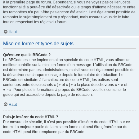
à la première page du forum. Cependant, si vous ne voyez pas ce lien, cette
fonctionnalité a peut-être été désactivée ou le temps d’attente nécessaire entre
les remontées n’a peut-être pas encore été atteint. Il est également possible de
remonter le sujet simplement en y répondant, mais assurez-vous de le faire
tout en respectant les règles du forum.
Haut
Mise en forme et types de sujets
Qu’est-ce que le BBCode ?
Le BBCode est une implémentation spéciale du code HTML, vous offrant un
meilleur contrôle sur la mise en forme d’un message. L’utilisation du BBCode
est déterminée par les administrateurs, mais il vous est également possible de
la désactiver sur chaque message depuis le formulaire de rédaction. Le
BBCode est similaire à l’architecture du code HTML, les balises sont
contenues entre des crochets « [ » et « ] » à la place des chevrons « < » et
« > ». Pour plus d’informations à propos du BBCode, veuillez consulter le
guide qui est accessible depuis la page de rédaction.
Haut
Puis-je insérer du code HTML ?
Par mesure de sécurité, il n’est pas possible d’insérer du code HTML sur ce
forum. La majeure partie de la mise en forme qui peut être générée par du
code HTML peut être remplacée par du BBCode.