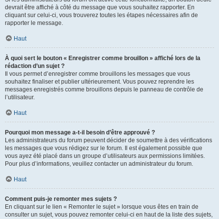
devrait être affiché à côté du message que vous souhaitez rapporter. En
cliquant sur celui-ci, vous trouverez toutes les étapes nécessaires afin de
rapporter le message.
Haut
À quoi sert le bouton « Enregistrer comme brouillon » affiché lors de la
rédaction d’un sujet ?
Il vous permet d’enregistrer comme brouillons les messages que vous
souhaitez finaliser et publier ultérieurement. Vous pouvez reprendre les
messages enregistrés comme brouillons depuis le panneau de contrôle de
l’utilisateur.
Haut
Pourquoi mon message a-t-il besoin d’être approuvé ?
Les administrateurs du forum peuvent décider de soumettre à des vérifications
les messages que vous rédigez sur le forum. Il est également possible que
vous ayez été placé dans un groupe d’utilisateurs aux permissions limitées.
Pour plus d’informations, veuillez contacter un administrateur du forum.
Haut
Comment puis-je remonter mes sujets ?
En cliquant sur le lien « Remonter le sujet » lorsque vous êtes en train de
consulter un sujet, vous pouvez remonter celui-ci en haut de la liste des sujets,