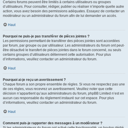
Certains forums peuvent être limités à certains utilisateurs ou groupes
d’utilisateurs. Pour consulter, rédiger, publier ou réaliser n’importe quelle autre
action, vous avez besoin des permissions adéquates. Essayez de contacter un
modérateur ou un administrateur du forum afin de lui demander un accès.
Haut
Pourquoi ne puis-je pas transférer de pièces jointes ?
Les permissions permettant de transférer des pièces jointes sont accordées
par forum, par groupe ou par utilisateur. Les administrateurs du forum ont peut-
être désactivé le transfert de pièces jointes dans le forum concerné, ou seuls
certains groupes d’utilisateurs détiennent cette autorisation. Pour plus
d’informations, veuillez contacter un administrateur du forum.
Haut
Pourquoi ai-je reçu un avertissement ?
Chaque forum a son propre ensemble de règles. Si vous ne respectez pas une
de ces règles, vous recevrez un avertissement. Veuillez noter que cette
décision n’appartient qu’aux administrateurs du forum, phpBB Limited n’est en
aucun cas responsable du règlement instauré sur cet espace. Pour plus
d’informations, veuillez contacter un administrateur du forum.
Haut
Comment puis-je rapporter des messages à un modérateur ?
Si les administrateurs du forum ont activé cette fonctionnalité, un bouton dédié