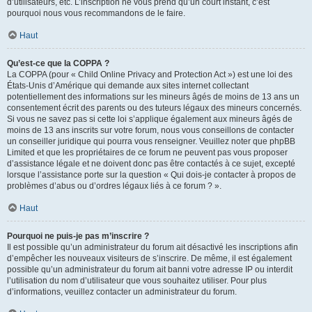
d’utilisateurs, etc. L’inscription ne vous prend qu’un court instant, c’est
pourquoi nous vous recommandons de le faire.
Haut
Qu’est-ce que la COPPA ?
La COPPA (pour « Child Online Privacy and Protection Act ») est une loi des
États-Unis d’Amérique qui demande aux sites internet collectant
potentiellement des informations sur les mineurs âgés de moins de 13 ans un
consentement écrit des parents ou des tuteurs légaux des mineurs concernés.
Si vous ne savez pas si cette loi s’applique également aux mineurs âgés de
moins de 13 ans inscrits sur votre forum, nous vous conseillons de contacter
un conseiller juridique qui pourra vous renseigner. Veuillez noter que phpBB
Limited et que les propriétaires de ce forum ne peuvent pas vous proposer
d’assistance légale et ne doivent donc pas être contactés à ce sujet, excepté
lorsque l’assistance porte sur la question « Qui dois-je contacter à propos de
problèmes d’abus ou d’ordres légaux liés à ce forum ? ».
Haut
Pourquoi ne puis-je pas m’inscrire ?
Il est possible qu’un administrateur du forum ait désactivé les inscriptions afin
d’empêcher les nouveaux visiteurs de s’inscrire. De même, il est également
possible qu’un administrateur du forum ait banni votre adresse IP ou interdit
l’utilisation du nom d’utilisateur que vous souhaitez utiliser. Pour plus
d’informations, veuillez contacter un administrateur du forum.