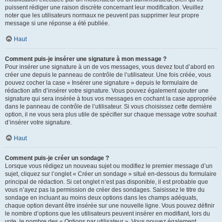
puissent rédiger une raison discrète concernant leur modification. Veuillez
noter que les utilisateurs normaux ne peuvent pas supprimer leur propre
message si une réponse a été publiée.
Haut
Comment puis-je insérer une signature à mon message ?
Pour insérer une signature à un de vos messages, vous devez tout d’abord en
créer une depuis le panneau de contrôle de l’utilisateur. Une fois créée, vous
pouvez cocher la case « Insérer une signature » depuis le formulaire de
rédaction afin d’insérer votre signature. Vous pouvez également ajouter une
signature qui sera insérée à tous vos messages en cochant la case appropriée
dans le panneau de contrôle de l’utilisateur. Si vous choisissez cette dernière
option, il ne vous sera plus utile de spécifier sur chaque message votre souhait
d’insérer votre signature.
Haut
Comment puis-je créer un sondage ?
Lorsque vous rédigez un nouveau sujet ou modifiez le premier message d’un
sujet, cliquez sur l’onglet « Créer un sondage » situé en-dessous du formulaire
principal de rédaction. Si cet onglet n’est pas disponible, il est probable que
vous n’ayez pas la permission de créer des sondages. Saisissez le titre du
sondage en incluant au moins deux options dans les champs adéquats,
chaque option devant être insérée sur une nouvelle ligne. Vous pouvez définir
le nombre d’options que les utilisateurs peuvent insérer en modifiant, lors du
vote, le nombre des « Options par utilisateur ». Vous pouvez également