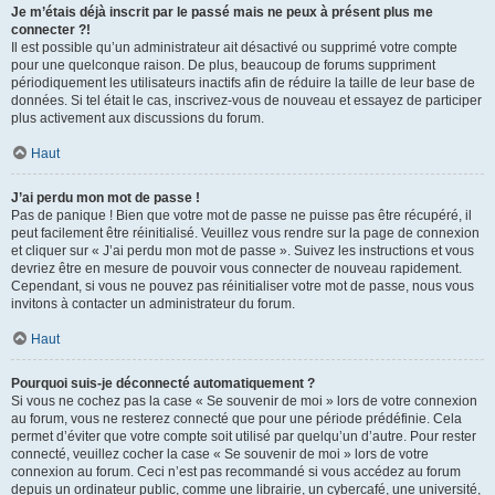
Je m’étais déjà inscrit par le passé mais ne peux à présent plus me
connecter ?!
Il est possible qu’un administrateur ait désactivé ou supprimé votre compte
pour une quelconque raison. De plus, beaucoup de forums suppriment
périodiquement les utilisateurs inactifs afin de réduire la taille de leur base de
données. Si tel était le cas, inscrivez-vous de nouveau et essayez de participer
plus activement aux discussions du forum.
Haut
J’ai perdu mon mot de passe !
Pas de panique ! Bien que votre mot de passe ne puisse pas être récupéré, il
peut facilement être réinitialisé. Veuillez vous rendre sur la page de connexion
et cliquer sur « J’ai perdu mon mot de passe ». Suivez les instructions et vous
devriez être en mesure de pouvoir vous connecter de nouveau rapidement.
Cependant, si vous ne pouvez pas réinitialiser votre mot de passe, nous vous
invitons à contacter un administrateur du forum.
Haut
Pourquoi suis-je déconnecté automatiquement ?
Si vous ne cochez pas la case « Se souvenir de moi » lors de votre connexion
au forum, vous ne resterez connecté que pour une période prédéfinie. Cela
permet d’éviter que votre compte soit utilisé par quelqu’un d’autre. Pour rester
connecté, veuillez cocher la case « Se souvenir de moi » lors de votre
connexion au forum. Ceci n’est pas recommandé si vous accédez au forum
depuis un ordinateur public, comme une librairie, un cybercafé, une université,