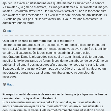
ajouter un avatar en utilisant une des quatre méthodes suivantes : le service
« Gravatar », la galerie d’avatars, les images distantes ou le transfert d’images
locales. Les administrateurs du forum peuvent activer ou non la fonctionnalité
des avatars et des méthodes qu’ils veuillent rendre disponible aux utilisateurs.
Si vous ne pouvez pas utiliser d’avatars, nous vous invitons à contacter un
administrateur du forum.
Haut
Quel est mon rang et comment puis-je le modifier ?
Les rangs, qui apparaissent en dessous de votre nom d’utilisateur, indiquent
votre activité selon le nombre de messages que vous avez publié ou identifient
certains utilisateurs spécifiques, comme les administrateurs et les
modérateurs. Dans la plupart des cas, seul un administrateur du forum peut
modifier le texte des rangs du forum. Merci de ne pas abuser de ce système en
publiant inutilement des messages afin d’augmenter votre rang sur le forum.
Beaucoup de forums ne toléreront pas ce procédé et un administrateur ou un
modérateur pourra vous sanctionner en abaissant votre compteur de
messages.
Haut
Pourquoi m’est-il demandé de me connecter lorsque je clique sur le lien de
courrier électronique d’un utilisateur ?
Si les administrateurs ont activé cette fonctionnalité, seuls les utilisateurs
inscrits peuvent envoyer des courriers électroniques aux autres utilisateurs
depuis un formulaire dédié. Cela permet d’empêcher une utilisation abusive