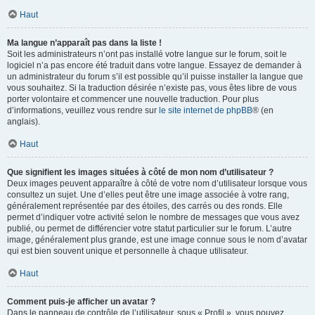
Haut
Ma langue n’apparaît pas dans la liste !
Soit les administrateurs n’ont pas installé votre langue sur le forum, soit le
logiciel n’a pas encore été traduit dans votre langue. Essayez de demander à
un administrateur du forum s’il est possible qu’il puisse installer la langue que
vous souhaitez. Si la traduction désirée n’existe pas, vous êtes libre de vous
porter volontaire et commencer une nouvelle traduction. Pour plus
d’informations, veuillez vous rendre sur
le site internet de phpBB
® (en
anglais).
Haut
Que signifient les images situées à côté de mon nom d’utilisateur ?
Deux images peuvent apparaître à côté de votre nom d’utilisateur lorsque vous
consultez un sujet. Une d’elles peut être une image associée à votre rang,
généralement représentée par des étoiles, des carrés ou des ronds. Elle
permet d’indiquer votre activité selon le nombre de messages que vous avez
publié, ou permet de différencier votre statut particulier sur le forum. L’autre
image, généralement plus grande, est une image connue sous le nom d’avatar
qui est bien souvent unique et personnelle à chaque utilisateur.
Haut
Comment puis-je afficher un avatar ?
Dans le panneau de contrôle de l’utilisateur, sous « Profil », vous pouvez