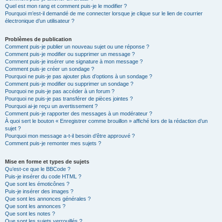
Quel est mon rang et comment puis-je le modifier ?
Pourquoi m’est-il demandé de me connecter lorsque je clique sur le lien de courrier
électronique d’un utilisateur ?
Problèmes de publication
Comment puis-je publier un nouveau sujet ou une réponse ?
Comment puis-je modifier ou supprimer un message ?
Comment puis-je insérer une signature à mon message ?
Comment puis-je créer un sondage ?
Pourquoi ne puis-je pas ajouter plus d’options à un sondage ?
Comment puis-je modifier ou supprimer un sondage ?
Pourquoi ne puis-je pas accéder à un forum ?
Pourquoi ne puis-je pas transférer de pièces jointes ?
Pourquoi ai-je reçu un avertissement ?
Comment puis-je rapporter des messages à un modérateur ?
À quoi sert le bouton « Enregistrer comme brouillon » affiché lors de la rédaction d’un
sujet ?
Pourquoi mon message a-t-il besoin d’être approuvé ?
Comment puis-je remonter mes sujets ?
Mise en forme et types de sujets
Qu’est-ce que le BBCode ?
Puis-je insérer du code HTML ?
Que sont les émoticônes ?
Puis-je insérer des images ?
Que sont les annonces générales ?
Que sont les annonces ?
Que sont les notes ?
Que sont les sujets verrouillés ?