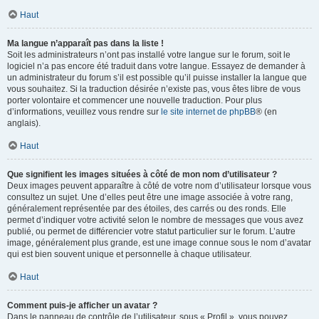
Haut
Ma langue n’apparaît pas dans la liste !
Soit les administrateurs n’ont pas installé votre langue sur le forum, soit le
logiciel n’a pas encore été traduit dans votre langue. Essayez de demander à
un administrateur du forum s’il est possible qu’il puisse installer la langue que
vous souhaitez. Si la traduction désirée n’existe pas, vous êtes libre de vous
porter volontaire et commencer une nouvelle traduction. Pour plus
d’informations, veuillez vous rendre sur
le site internet de phpBB
® (en
anglais).
Haut
Que signifient les images situées à côté de mon nom d’utilisateur ?
Deux images peuvent apparaître à côté de votre nom d’utilisateur lorsque vous
consultez un sujet. Une d’elles peut être une image associée à votre rang,
généralement représentée par des étoiles, des carrés ou des ronds. Elle
permet d’indiquer votre activité selon le nombre de messages que vous avez
publié, ou permet de différencier votre statut particulier sur le forum. L’autre
image, généralement plus grande, est une image connue sous le nom d’avatar
qui est bien souvent unique et personnelle à chaque utilisateur.
Haut
Comment puis-je afficher un avatar ?
Dans le panneau de contrôle de l’utilisateur, sous « Profil », vous pouvez