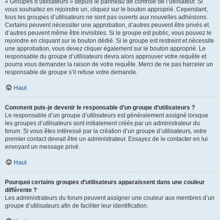
« Groupes d’utilisateurs » depuis le panneau de contrôle de l’utilisateur. Si
vous souhaitez en rejoindre un, cliquez sur le bouton approprié. Cependant,
tous les groupes d’utilisateurs ne sont pas ouverts aux nouvelles adhésions.
Certains peuvent nécessiter une approbation, d’autres peuvent être privés et
d’autres peuvent même être invisibles. Si le groupe est public, vous pouvez le
rejoindre en cliquant sur le bouton dédié. Si le groupe est restreint et nécessite
une approbation, vous devez cliquer également sur le bouton approprié. Le
responsable du groupe d’utilisateurs devra alors approuver votre requête et
pourra vous demander la raison de votre requête. Merci de ne pas harceler un
responsable de groupe s’il refuse votre demande.
Haut
Comment puis-je devenir le responsable d’un groupe d’utilisateurs ?
Le responsable d’un groupe d’utilisateurs est généralement assigné lorsque
les groupes d’utilisateurs sont initialement créés par un administrateur du
forum. Si vous êtes intéressé par la création d’un groupe d’utilisateurs, votre
premier contact devrait être un administrateur. Essayez de le contacter en lui
envoyant un message privé.
Haut
Pourquoi certains groupes d’utilisateurs apparaissent dans une couleur
différente ?
Les administrateurs du forum peuvent assigner une couleur aux membres d’un
groupe d’utilisateurs afin de faciliter leur identification.