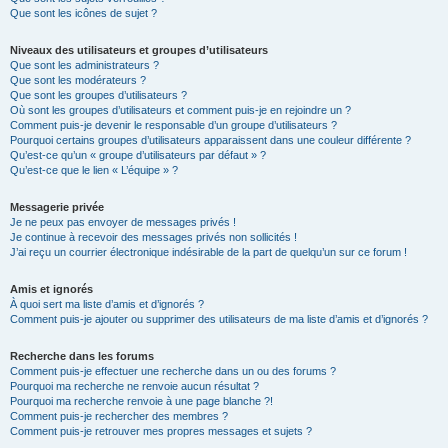
Que sont les icônes de sujet ?
Niveaux des utilisateurs et groupes d’utilisateurs
Que sont les administrateurs ?
Que sont les modérateurs ?
Que sont les groupes d’utilisateurs ?
Où sont les groupes d’utilisateurs et comment puis-je en rejoindre un ?
Comment puis-je devenir le responsable d’un groupe d’utilisateurs ?
Pourquoi certains groupes d’utilisateurs apparaissent dans une couleur différente ?
Qu’est-ce qu’un « groupe d’utilisateurs par défaut » ?
Qu’est-ce que le lien « L’équipe » ?
Messagerie privée
Je ne peux pas envoyer de messages privés !
Je continue à recevoir des messages privés non sollicités !
J’ai reçu un courrier électronique indésirable de la part de quelqu’un sur ce forum !
Amis et ignorés
À quoi sert ma liste d’amis et d’ignorés ?
Comment puis-je ajouter ou supprimer des utilisateurs de ma liste d’amis et d’ignorés ?
Recherche dans les forums
Comment puis-je effectuer une recherche dans un ou des forums ?
Pourquoi ma recherche ne renvoie aucun résultat ?
Pourquoi ma recherche renvoie à une page blanche ?!
Comment puis-je rechercher des membres ?
Comment puis-je retrouver mes propres messages et sujets ?