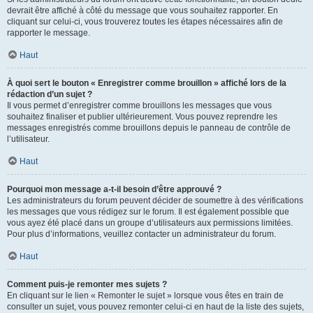
devrait être affiché à côté du message que vous souhaitez rapporter. En
cliquant sur celui-ci, vous trouverez toutes les étapes nécessaires afin de
rapporter le message.
Haut
À quoi sert le bouton « Enregistrer comme brouillon » affiché lors de la
rédaction d’un sujet ?
Il vous permet d’enregistrer comme brouillons les messages que vous
souhaitez finaliser et publier ultérieurement. Vous pouvez reprendre les
messages enregistrés comme brouillons depuis le panneau de contrôle de
l’utilisateur.
Haut
Pourquoi mon message a-t-il besoin d’être approuvé ?
Les administrateurs du forum peuvent décider de soumettre à des vérifications
les messages que vous rédigez sur le forum. Il est également possible que
vous ayez été placé dans un groupe d’utilisateurs aux permissions limitées.
Pour plus d’informations, veuillez contacter un administrateur du forum.
Haut
Comment puis-je remonter mes sujets ?
En cliquant sur le lien « Remonter le sujet » lorsque vous êtes en train de
consulter un sujet, vous pouvez remonter celui-ci en haut de la liste des sujets,