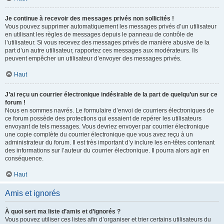
Je continue à recevoir des messages privés non sollicités !
Vous pouvez supprimer automatiquement les messages privés d’un utilisateur
en utilisant les règles de messages depuis le panneau de contrôle de
l’utilisateur. Si vous recevez des messages privés de manière abusive de la
part d’un autre utilisateur, rapportez ces messages aux modérateurs. Ils
peuvent empêcher un utilisateur d’envoyer des messages privés.
Haut
J’ai reçu un courrier électronique indésirable de la part de quelqu’un sur ce
forum !
Nous en sommes navrés. Le formulaire d’envoi de courriers électroniques de
ce forum possède des protections qui essaient de repérer les utilisateurs
envoyant de tels messages. Vous devriez envoyer par courrier électronique
une copie complète du courrier électronique que vous avez reçu à un
administrateur du forum. Il est très important d’y inclure les en-têtes contenant
des informations sur l’auteur du courrier électronique. Il pourra alors agir en
conséquence.
Haut
Amis et ignorés
À quoi sert ma liste d’amis et d’ignorés ?
Vous pouvez utiliser ces listes afin d’organiser et trier certains utilisateurs du