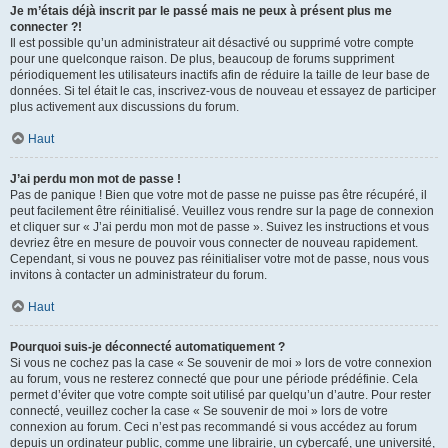
Je m’étais déjà inscrit par le passé mais ne peux à présent plus me
connecter ?!
Il est possible qu’un administrateur ait désactivé ou supprimé votre compte
pour une quelconque raison. De plus, beaucoup de forums suppriment
périodiquement les utilisateurs inactifs afin de réduire la taille de leur base de
données. Si tel était le cas, inscrivez-vous de nouveau et essayez de participer
plus activement aux discussions du forum.
Haut
J’ai perdu mon mot de passe !
Pas de panique ! Bien que votre mot de passe ne puisse pas être récupéré, il
peut facilement être réinitialisé. Veuillez vous rendre sur la page de connexion
et cliquer sur « J’ai perdu mon mot de passe ». Suivez les instructions et vous
devriez être en mesure de pouvoir vous connecter de nouveau rapidement.
Cependant, si vous ne pouvez pas réinitialiser votre mot de passe, nous vous
invitons à contacter un administrateur du forum.
Haut
Pourquoi suis-je déconnecté automatiquement ?
Si vous ne cochez pas la case « Se souvenir de moi » lors de votre connexion
au forum, vous ne resterez connecté que pour une période prédéfinie. Cela
permet d’éviter que votre compte soit utilisé par quelqu’un d’autre. Pour rester
connecté, veuillez cocher la case « Se souvenir de moi » lors de votre
connexion au forum. Ceci n’est pas recommandé si vous accédez au forum
depuis un ordinateur public, comme une librairie, un cybercafé, une université,