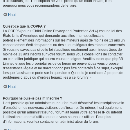
d’utilisateurs, etc. L’inscription ne vous prend qu’un court instant, c’est
pourquoi nous vous recommandons de le faire.
Haut
Qu’est-ce que la COPPA ?
La COPPA (pour « Child Online Privacy and Protection Act ») est une loi des
États-Unis d’Amérique qui demande aux sites internet collectant
potentiellement des informations sur les mineurs âgés de moins de 13 ans un
consentement écrit des parents ou des tuteurs légaux des mineurs concernés.
Si vous ne savez pas si cette loi s’applique également aux mineurs âgés de
moins de 13 ans inscrits sur votre forum, nous vous conseillons de contacter
un conseiller juridique qui pourra vous renseigner. Veuillez noter que phpBB
Limited et que les propriétaires de ce forum ne peuvent pas vous proposer
d’assistance légale et ne doivent donc pas être contactés à ce sujet, excepté
lorsque l’assistance porte sur la question « Qui dois-je contacter à propos de
problèmes d’abus ou d’ordres légaux liés à ce forum ? ».
Haut
Pourquoi ne puis-je pas m’inscrire ?
Il est possible qu’un administrateur du forum ait désactivé les inscriptions afin
d’empêcher les nouveaux visiteurs de s’inscrire. De même, il est également
possible qu’un administrateur du forum ait banni votre adresse IP ou interdit
l’utilisation du nom d’utilisateur que vous souhaitez utiliser. Pour plus
d’informations, veuillez contacter un administrateur du forum.