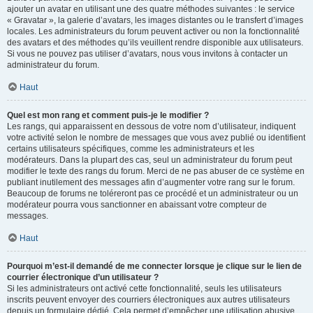
ajouter un avatar en utilisant une des quatre méthodes suivantes : le service
« Gravatar », la galerie d’avatars, les images distantes ou le transfert d’images
locales. Les administrateurs du forum peuvent activer ou non la fonctionnalité
des avatars et des méthodes qu’ils veuillent rendre disponible aux utilisateurs.
Si vous ne pouvez pas utiliser d’avatars, nous vous invitons à contacter un
administrateur du forum.
Haut
Quel est mon rang et comment puis-je le modifier ?
Les rangs, qui apparaissent en dessous de votre nom d’utilisateur, indiquent
votre activité selon le nombre de messages que vous avez publié ou identifient
certains utilisateurs spécifiques, comme les administrateurs et les
modérateurs. Dans la plupart des cas, seul un administrateur du forum peut
modifier le texte des rangs du forum. Merci de ne pas abuser de ce système en
publiant inutilement des messages afin d’augmenter votre rang sur le forum.
Beaucoup de forums ne toléreront pas ce procédé et un administrateur ou un
modérateur pourra vous sanctionner en abaissant votre compteur de
messages.
Haut
Pourquoi m’est-il demandé de me connecter lorsque je clique sur le lien de
courrier électronique d’un utilisateur ?
Si les administrateurs ont activé cette fonctionnalité, seuls les utilisateurs
inscrits peuvent envoyer des courriers électroniques aux autres utilisateurs
depuis un formulaire dédié. Cela permet d’empêcher une utilisation abusive