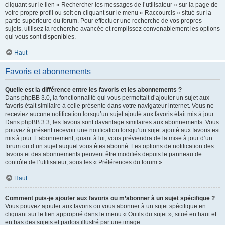
cliquant sur le lien « Rechercher les messages de l’utilisateur » sur la page de
votre propre profil ou soit en cliquant sur le menu « Raccourcis » situé sur la
partie supérieure du forum. Pour effectuer une recherche de vos propres
sujets, utilisez la recherche avancée et remplissez convenablement les options
qui vous sont disponibles.
Haut
Favoris et abonnements
Quelle est la différence entre les favoris et les abonnements ?
Dans phpBB 3.0, la fonctionnalité qui vous permettait d’ajouter un sujet aux
favoris était similaire à celle présente dans votre navigateur internet. Vous ne
receviez aucune notification lorsqu’un sujet ajouté aux favoris était mis à jour.
Dans phpBB 3.3, les favoris sont davantage similaires aux abonnements. Vous
pouvez à présent recevoir une notification lorsqu’un sujet ajouté aux favoris est
mis à jour. L’abonnement, quant à lui, vous préviendra de la mise à jour d’un
forum ou d’un sujet auquel vous êtes abonné. Les options de notification des
favoris et des abonnements peuvent être modifiés depuis le panneau de
contrôle de l’utilisateur, sous les « Préférences du forum ».
Haut
Comment puis-je ajouter aux favoris ou m’abonner à un sujet spécifique ?
Vous pouvez ajouter aux favoris ou vous abonner à un sujet spécifique en
cliquant sur le lien approprié dans le menu « Outils du sujet », situé en haut et
en bas des sujets et parfois illustré par une image.