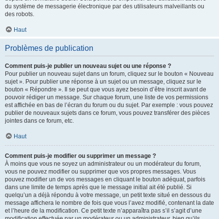
du système de messagerie électronique par des utilisateurs malveillants ou
des robots.
Haut
Problèmes de publication
Comment puis-je publier un nouveau sujet ou une réponse ?
Pour publier un nouveau sujet dans un forum, cliquez sur le bouton « Nouveau
sujet ». Pour publier une réponse à un sujet ou un message, cliquez sur le
bouton « Répondre ». Il se peut que vous ayez besoin d’être inscrit avant de
pouvoir rédiger un message. Sur chaque forum, une liste de vos permissions
est affichée en bas de l’écran du forum ou du sujet. Par exemple : vous pouvez
publier de nouveaux sujets dans ce forum, vous pouvez transférer des pièces
jointes dans ce forum, etc.
Haut
Comment puis-je modifier ou supprimer un message ?
À moins que vous ne soyez un administrateur ou un modérateur du forum,
vous ne pouvez modifier ou supprimer que vos propres messages. Vous
pouvez modifier un de vos messages en cliquant le bouton adéquat, parfois
dans une limite de temps après que le message initial ait été publié. Si
quelqu’un a déjà répondu à votre message, un petit texte situé en dessous du
message affichera le nombre de fois que vous l’avez modifié, contenant la date
et l’heure de la modification. Ce petit texte n’apparaîtra pas s’il s’agit d’une
modification effectuée par un modérateur ou un administrateur, bien qu’ils