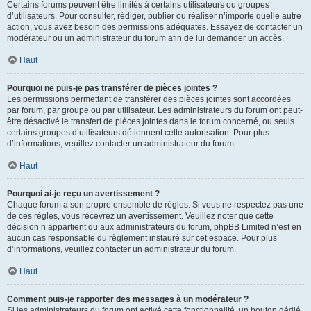
Certains forums peuvent être limités à certains utilisateurs ou groupes
d’utilisateurs. Pour consulter, rédiger, publier ou réaliser n’importe quelle autre
action, vous avez besoin des permissions adéquates. Essayez de contacter un
modérateur ou un administrateur du forum afin de lui demander un accès.
Haut
Pourquoi ne puis-je pas transférer de pièces jointes ?
Les permissions permettant de transférer des pièces jointes sont accordées
par forum, par groupe ou par utilisateur. Les administrateurs du forum ont peut-
être désactivé le transfert de pièces jointes dans le forum concerné, ou seuls
certains groupes d’utilisateurs détiennent cette autorisation. Pour plus
d’informations, veuillez contacter un administrateur du forum.
Haut
Pourquoi ai-je reçu un avertissement ?
Chaque forum a son propre ensemble de règles. Si vous ne respectez pas une
de ces règles, vous recevrez un avertissement. Veuillez noter que cette
décision n’appartient qu’aux administrateurs du forum, phpBB Limited n’est en
aucun cas responsable du règlement instauré sur cet espace. Pour plus
d’informations, veuillez contacter un administrateur du forum.
Haut
Comment puis-je rapporter des messages à un modérateur ?
Si les administrateurs du forum ont activé cette fonctionnalité, un bouton dédié