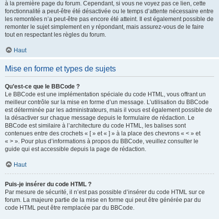
à la première page du forum. Cependant, si vous ne voyez pas ce lien, cette
fonctionnalité a peut-être été désactivée ou le temps d’attente nécessaire entre
les remontées n’a peut-être pas encore été atteint. Il est également possible de
remonter le sujet simplement en y répondant, mais assurez-vous de le faire
tout en respectant les règles du forum.
Haut
Mise en forme et types de sujets
Qu’est-ce que le BBCode ?
Le BBCode est une implémentation spéciale du code HTML, vous offrant un
meilleur contrôle sur la mise en forme d’un message. L’utilisation du BBCode
est déterminée par les administrateurs, mais il vous est également possible de
la désactiver sur chaque message depuis le formulaire de rédaction. Le
BBCode est similaire à l’architecture du code HTML, les balises sont
contenues entre des crochets « [ » et « ] » à la place des chevrons « < » et
« > ». Pour plus d’informations à propos du BBCode, veuillez consulter le
guide qui est accessible depuis la page de rédaction.
Haut
Puis-je insérer du code HTML ?
Par mesure de sécurité, il n’est pas possible d’insérer du code HTML sur ce
forum. La majeure partie de la mise en forme qui peut être générée par du
code HTML peut être remplacée par du BBCode.