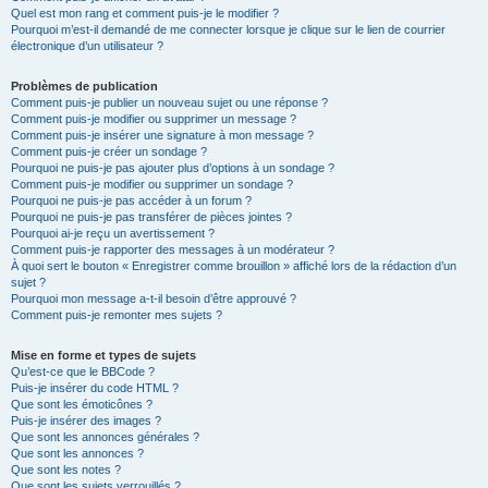
Quel est mon rang et comment puis-je le modifier ?
Pourquoi m’est-il demandé de me connecter lorsque je clique sur le lien de courrier
électronique d’un utilisateur ?
Problèmes de publication
Comment puis-je publier un nouveau sujet ou une réponse ?
Comment puis-je modifier ou supprimer un message ?
Comment puis-je insérer une signature à mon message ?
Comment puis-je créer un sondage ?
Pourquoi ne puis-je pas ajouter plus d’options à un sondage ?
Comment puis-je modifier ou supprimer un sondage ?
Pourquoi ne puis-je pas accéder à un forum ?
Pourquoi ne puis-je pas transférer de pièces jointes ?
Pourquoi ai-je reçu un avertissement ?
Comment puis-je rapporter des messages à un modérateur ?
À quoi sert le bouton « Enregistrer comme brouillon » affiché lors de la rédaction d’un
sujet ?
Pourquoi mon message a-t-il besoin d’être approuvé ?
Comment puis-je remonter mes sujets ?
Mise en forme et types de sujets
Qu’est-ce que le BBCode ?
Puis-je insérer du code HTML ?
Que sont les émoticônes ?
Puis-je insérer des images ?
Que sont les annonces générales ?
Que sont les annonces ?
Que sont les notes ?
Que sont les sujets verrouillés ?