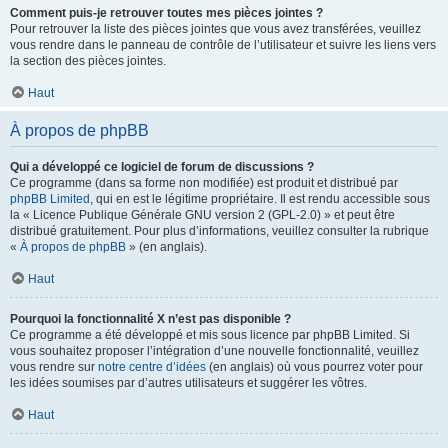
Comment puis-je retrouver toutes mes pièces jointes ?
Pour retrouver la liste des pièces jointes que vous avez transférées, veuillez
vous rendre dans le panneau de contrôle de l’utilisateur et suivre les liens vers
la section des pièces jointes.
Haut
À propos de phpBB
Qui a développé ce logiciel de forum de discussions ?
Ce programme (dans sa forme non modifiée) est produit et distribué par
phpBB Limited
, qui en est le légitime propriétaire. Il est rendu accessible sous
la « Licence Publique Générale GNU version 2 (GPL-2.0) » et peut être
distribué gratuitement. Pour plus d’informations, veuillez consulter la rubrique
«
À propos de phpBB
» (en anglais).
Haut
Pourquoi la fonctionnalité X n’est pas disponible ?
Ce programme a été développé et mis sous licence par phpBB Limited. Si
vous souhaitez proposer l’intégration d’une nouvelle fonctionnalité, veuillez
vous rendre sur
notre centre d’idées
(en anglais) où vous pourrez voter pour
les idées soumises par d’autres utilisateurs et suggérer les vôtres.
Haut