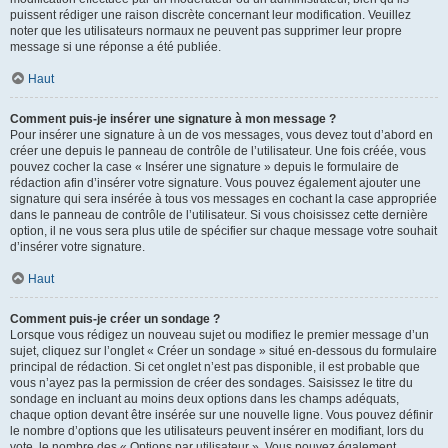
puissent rédiger une raison discrète concernant leur modification. Veuillez
noter que les utilisateurs normaux ne peuvent pas supprimer leur propre
message si une réponse a été publiée.
Haut
Comment puis-je insérer une signature à mon message ?
Pour insérer une signature à un de vos messages, vous devez tout d’abord en
créer une depuis le panneau de contrôle de l’utilisateur. Une fois créée, vous
pouvez cocher la case « Insérer une signature » depuis le formulaire de
rédaction afin d’insérer votre signature. Vous pouvez également ajouter une
signature qui sera insérée à tous vos messages en cochant la case appropriée
dans le panneau de contrôle de l’utilisateur. Si vous choisissez cette dernière
option, il ne vous sera plus utile de spécifier sur chaque message votre souhait
d’insérer votre signature.
Haut
Comment puis-je créer un sondage ?
Lorsque vous rédigez un nouveau sujet ou modifiez le premier message d’un
sujet, cliquez sur l’onglet « Créer un sondage » situé en-dessous du formulaire
principal de rédaction. Si cet onglet n’est pas disponible, il est probable que
vous n’ayez pas la permission de créer des sondages. Saisissez le titre du
sondage en incluant au moins deux options dans les champs adéquats,
chaque option devant être insérée sur une nouvelle ligne. Vous pouvez définir
le nombre d’options que les utilisateurs peuvent insérer en modifiant, lors du
vote, le nombre des « Options par utilisateur ». Vous pouvez également