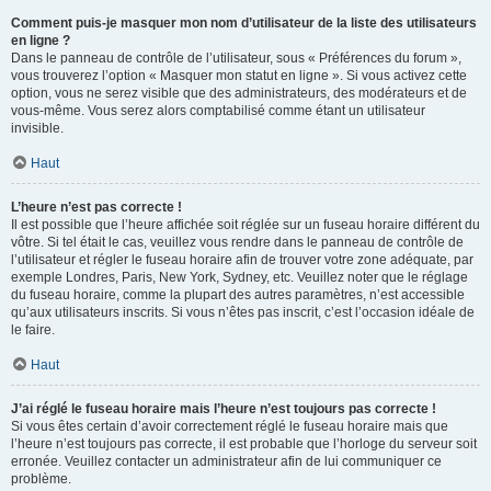
Comment puis-je masquer mon nom d’utilisateur de la liste des utilisateurs
en ligne ?
Dans le panneau de contrôle de l’utilisateur, sous « Préférences du forum »,
vous trouverez l’option « Masquer mon statut en ligne ». Si vous activez cette
option, vous ne serez visible que des administrateurs, des modérateurs et de
vous-même. Vous serez alors comptabilisé comme étant un utilisateur
invisible.
Haut
L’heure n’est pas correcte !
Il est possible que l’heure affichée soit réglée sur un fuseau horaire différent du
vôtre. Si tel était le cas, veuillez vous rendre dans le panneau de contrôle de
l’utilisateur et régler le fuseau horaire afin de trouver votre zone adéquate, par
exemple Londres, Paris, New York, Sydney, etc. Veuillez noter que le réglage
du fuseau horaire, comme la plupart des autres paramètres, n’est accessible
qu’aux utilisateurs inscrits. Si vous n’êtes pas inscrit, c’est l’occasion idéale de
le faire.
Haut
J’ai réglé le fuseau horaire mais l’heure n’est toujours pas correcte !
Si vous êtes certain d’avoir correctement réglé le fuseau horaire mais que
l’heure n’est toujours pas correcte, il est probable que l’horloge du serveur soit
erronée. Veuillez contacter un administrateur afin de lui communiquer ce
problème.