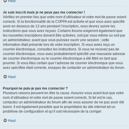
Haut
Je suis inscrit mais je ne peux pas me connecter !
Vérifiez en premier lieu que votre nom d’utilisateur et votre mot de passe soient
corrects. Si la fonctionnalité de la COPPA est activée et que vous avez spécifié
avoir en dessous de 13 ans pendant l’inscription, vous devrez suivre les
instructions que vous avez reçues. Certains forums exigeront également que
les nouvelles inscriptions doivent être activées, soit par vous-même ou soit par
un administrateur, avant que vous puissiez ouvrir une session ; cette
information était présente lors de votre inscription. Si vous aviez reçu un
courrier électronique, consultez les instructions. Si vous ne recevez pas de
courrier électronique, vous avez probablement spécifié une mauvaise adresse
de courrier électronique ou le courrier électronique a été filtré en tant que
pourriel. Si vous êtes certain que l’adresse de courrier électronique que vous
avez spécifiée était correcte, essayez de contacter un administrateur du forum.
Haut
Pourquoi ne puis-je pas me connecter ?
Plusieurs raisons peuvent en être la cause. Assurez-vous avant tout que votre
nom d’utilisateur et votre mot de passe soient corrects. Si tel est le cas,
contactez un administrateur du forum afin de vous assurer de ne pas avoir été
banni. Il est également possible que le propriétaire du site internet ait un
problème de configuration et qu’il soit nécessaire de la corriger.
Haut