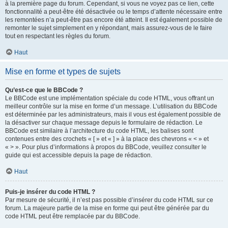
à la première page du forum. Cependant, si vous ne voyez pas ce lien, cette
fonctionnalité a peut-être été désactivée ou le temps d’attente nécessaire entre
les remontées n’a peut-être pas encore été atteint. Il est également possible de
remonter le sujet simplement en y répondant, mais assurez-vous de le faire
tout en respectant les règles du forum.
Haut
Mise en forme et types de sujets
Qu’est-ce que le BBCode ?
Le BBCode est une implémentation spéciale du code HTML, vous offrant un
meilleur contrôle sur la mise en forme d’un message. L’utilisation du BBCode
est déterminée par les administrateurs, mais il vous est également possible de
la désactiver sur chaque message depuis le formulaire de rédaction. Le
BBCode est similaire à l’architecture du code HTML, les balises sont
contenues entre des crochets « [ » et « ] » à la place des chevrons « < » et
« > ». Pour plus d’informations à propos du BBCode, veuillez consulter le
guide qui est accessible depuis la page de rédaction.
Haut
Puis-je insérer du code HTML ?
Par mesure de sécurité, il n’est pas possible d’insérer du code HTML sur ce
forum. La majeure partie de la mise en forme qui peut être générée par du
code HTML peut être remplacée par du BBCode.