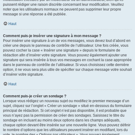
puissent rédiger une raison discrète concernant leur modification. Veuillez
noter que les utilisateurs normaux ne peuvent pas supprimer leur propre
message si une réponse a été publiée.
Haut
Comment puis-je insérer une signature à mon message ?
Pour insérer une signature à un de vos messages, vous devez tout d’abord en
créer une depuis le panneau de contrôle de l’utilisateur. Une fois créée, vous
pouvez cocher la case « Insérer une signature » depuis le formulaire de
rédaction afin d’insérer votre signature. Vous pouvez également ajouter une
signature qui sera insérée à tous vos messages en cochant la case appropriée
dans le panneau de contrôle de l’utilisateur. Si vous choisissez cette dernière
option, il ne vous sera plus utile de spécifier sur chaque message votre souhait
d’insérer votre signature.
Haut
Comment puis-je créer un sondage ?
Lorsque vous rédigez un nouveau sujet ou modifiez le premier message d’un
sujet, cliquez sur l’onglet « Créer un sondage » situé en-dessous du formulaire
principal de rédaction. Si cet onglet n’est pas disponible, il est probable que
vous n’ayez pas la permission de créer des sondages. Saisissez le titre du
sondage en incluant au moins deux options dans les champs adéquats,
chaque option devant être insérée sur une nouvelle ligne. Vous pouvez définir
le nombre d’options que les utilisateurs peuvent insérer en modifiant, lors du
vote, le nombre des « Options par utilisateur ». Vous pouvez également