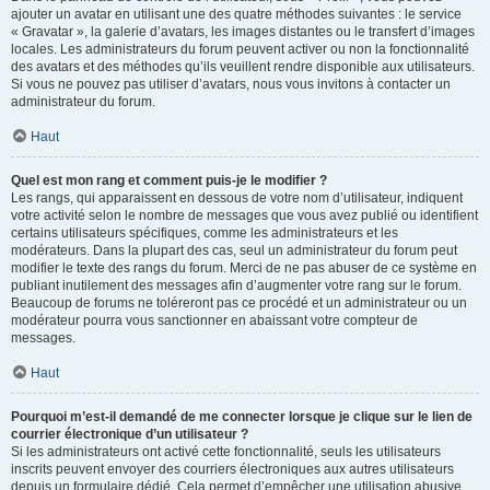
ajouter un avatar en utilisant une des quatre méthodes suivantes : le service
« Gravatar », la galerie d’avatars, les images distantes ou le transfert d’images
locales. Les administrateurs du forum peuvent activer ou non la fonctionnalité
des avatars et des méthodes qu’ils veuillent rendre disponible aux utilisateurs.
Si vous ne pouvez pas utiliser d’avatars, nous vous invitons à contacter un
administrateur du forum.
Haut
Quel est mon rang et comment puis-je le modifier ?
Les rangs, qui apparaissent en dessous de votre nom d’utilisateur, indiquent
votre activité selon le nombre de messages que vous avez publié ou identifient
certains utilisateurs spécifiques, comme les administrateurs et les
modérateurs. Dans la plupart des cas, seul un administrateur du forum peut
modifier le texte des rangs du forum. Merci de ne pas abuser de ce système en
publiant inutilement des messages afin d’augmenter votre rang sur le forum.
Beaucoup de forums ne toléreront pas ce procédé et un administrateur ou un
modérateur pourra vous sanctionner en abaissant votre compteur de
messages.
Haut
Pourquoi m’est-il demandé de me connecter lorsque je clique sur le lien de
courrier électronique d’un utilisateur ?
Si les administrateurs ont activé cette fonctionnalité, seuls les utilisateurs
inscrits peuvent envoyer des courriers électroniques aux autres utilisateurs
depuis un formulaire dédié. Cela permet d’empêcher une utilisation abusive