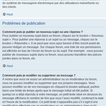
du système de messagerie électronique par des utilisateurs malveillants ou
des robots.
Haut
Problèmes de publication
Comment puis-je publier un nouveau sujet ou une réponse ?
Pour publier un nouveau sujet dans un forum, cliquez sur le bouton « Nouveau
sujet ». Pour publier une réponse à un sujet ou un message, cliquez sur le
bouton « Répondre ». Il se peut que vous ayez besoin d’être inscrit avant de
pouvoir rédiger un message. Sur chaque forum, une liste de vos permissions
est affichée en bas de l’écran du forum ou du sujet. Par exemple : vous pouvez
publier de nouveaux sujets dans ce forum, vous pouvez transférer des pièces
jointes dans ce forum, etc.
Haut
Comment puis-je modifier ou supprimer un message ?
À moins que vous ne soyez un administrateur ou un modérateur du forum,
vous ne pouvez modifier ou supprimer que vos propres messages. Vous
pouvez modifier un de vos messages en cliquant le bouton adéquat, parfois
dans une limite de temps après que le message initial ait été publié. Si
quelqu’un a déjà répondu à votre message, un petit texte situé en dessous du
message affichera le nombre de fois que vous l’avez modifié, contenant la date
et l’heure de la modification. Ce petit texte n’apparaîtra pas s’il s’agit d’une
modification effectuée par un modérateur ou un administrateur, bien qu’ils