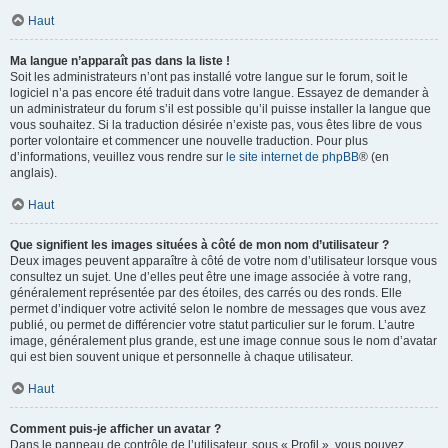
Haut
Ma langue n’apparaît pas dans la liste !
Soit les administrateurs n’ont pas installé votre langue sur le forum, soit le
logiciel n’a pas encore été traduit dans votre langue. Essayez de demander à
un administrateur du forum s’il est possible qu’il puisse installer la langue que
vous souhaitez. Si la traduction désirée n’existe pas, vous êtes libre de vous
porter volontaire et commencer une nouvelle traduction. Pour plus
d’informations, veuillez vous rendre sur
le site internet de phpBB
® (en
anglais).
Haut
Que signifient les images situées à côté de mon nom d’utilisateur ?
Deux images peuvent apparaître à côté de votre nom d’utilisateur lorsque vous
consultez un sujet. Une d’elles peut être une image associée à votre rang,
généralement représentée par des étoiles, des carrés ou des ronds. Elle
permet d’indiquer votre activité selon le nombre de messages que vous avez
publié, ou permet de différencier votre statut particulier sur le forum. L’autre
image, généralement plus grande, est une image connue sous le nom d’avatar
qui est bien souvent unique et personnelle à chaque utilisateur.
Haut
Comment puis-je afficher un avatar ?
Dans le panneau de contrôle de l’utilisateur, sous « Profil », vous pouvez