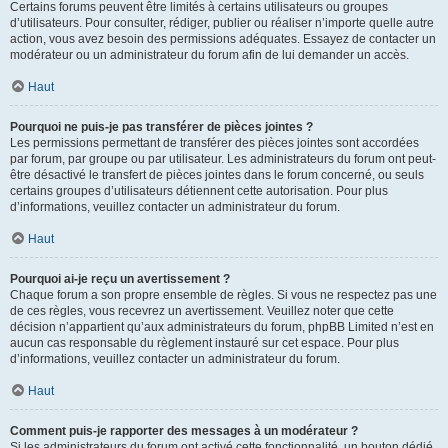
Certains forums peuvent être limités à certains utilisateurs ou groupes
d’utilisateurs. Pour consulter, rédiger, publier ou réaliser n’importe quelle autre
action, vous avez besoin des permissions adéquates. Essayez de contacter un
modérateur ou un administrateur du forum afin de lui demander un accès.
Haut
Pourquoi ne puis-je pas transférer de pièces jointes ?
Les permissions permettant de transférer des pièces jointes sont accordées
par forum, par groupe ou par utilisateur. Les administrateurs du forum ont peut-
être désactivé le transfert de pièces jointes dans le forum concerné, ou seuls
certains groupes d’utilisateurs détiennent cette autorisation. Pour plus
d’informations, veuillez contacter un administrateur du forum.
Haut
Pourquoi ai-je reçu un avertissement ?
Chaque forum a son propre ensemble de règles. Si vous ne respectez pas une
de ces règles, vous recevrez un avertissement. Veuillez noter que cette
décision n’appartient qu’aux administrateurs du forum, phpBB Limited n’est en
aucun cas responsable du règlement instauré sur cet espace. Pour plus
d’informations, veuillez contacter un administrateur du forum.
Haut
Comment puis-je rapporter des messages à un modérateur ?
Si les administrateurs du forum ont activé cette fonctionnalité, un bouton dédié