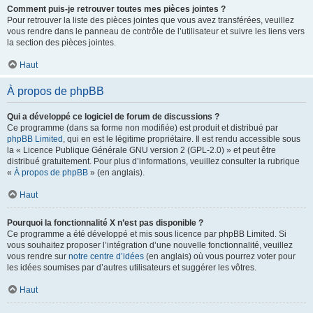
Comment puis-je retrouver toutes mes pièces jointes ?
Pour retrouver la liste des pièces jointes que vous avez transférées, veuillez
vous rendre dans le panneau de contrôle de l’utilisateur et suivre les liens vers
la section des pièces jointes.
Haut
À propos de phpBB
Qui a développé ce logiciel de forum de discussions ?
Ce programme (dans sa forme non modifiée) est produit et distribué par
phpBB Limited
, qui en est le légitime propriétaire. Il est rendu accessible sous
la « Licence Publique Générale GNU version 2 (GPL-2.0) » et peut être
distribué gratuitement. Pour plus d’informations, veuillez consulter la rubrique
«
À propos de phpBB
» (en anglais).
Haut
Pourquoi la fonctionnalité X n’est pas disponible ?
Ce programme a été développé et mis sous licence par phpBB Limited. Si
vous souhaitez proposer l’intégration d’une nouvelle fonctionnalité, veuillez
vous rendre sur
notre centre d’idées
(en anglais) où vous pourrez voter pour
les idées soumises par d’autres utilisateurs et suggérer les vôtres.
Haut