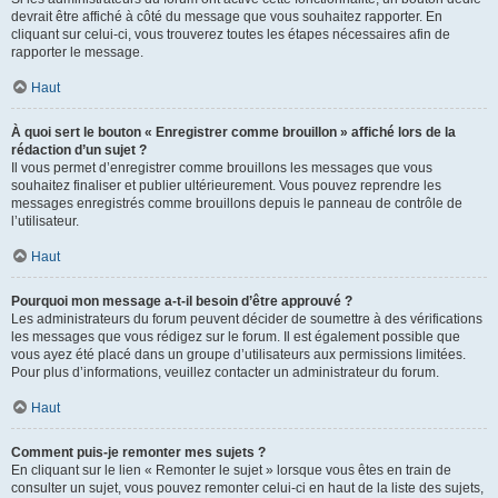
devrait être affiché à côté du message que vous souhaitez rapporter. En
cliquant sur celui-ci, vous trouverez toutes les étapes nécessaires afin de
rapporter le message.
Haut
À quoi sert le bouton « Enregistrer comme brouillon » affiché lors de la
rédaction d’un sujet ?
Il vous permet d’enregistrer comme brouillons les messages que vous
souhaitez finaliser et publier ultérieurement. Vous pouvez reprendre les
messages enregistrés comme brouillons depuis le panneau de contrôle de
l’utilisateur.
Haut
Pourquoi mon message a-t-il besoin d’être approuvé ?
Les administrateurs du forum peuvent décider de soumettre à des vérifications
les messages que vous rédigez sur le forum. Il est également possible que
vous ayez été placé dans un groupe d’utilisateurs aux permissions limitées.
Pour plus d’informations, veuillez contacter un administrateur du forum.
Haut
Comment puis-je remonter mes sujets ?
En cliquant sur le lien « Remonter le sujet » lorsque vous êtes en train de
consulter un sujet, vous pouvez remonter celui-ci en haut de la liste des sujets,