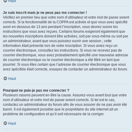
Haut
Je suis inscrit mais je ne peux pas me connecter !
Vérifiez en premier lieu que votre nom d’utilisateur et votre mot de passe soient
corrects. Si la fonctionnalité de la COPPA est activée et que vous avez spécifié
avoir en dessous de 13 ans pendant l’inscription, vous devrez suivre les
instructions que vous avez reçues. Certains forums exigeront également que
les nouvelles inscriptions doivent être activées, soit par vous-même ou soit par
un administrateur, avant que vous puissiez ouvrir une session ; cette
information était présente lors de votre inscription. Si vous aviez reçu un
courrier électronique, consultez les instructions. Si vous ne recevez pas de
courrier électronique, vous avez probablement spécifié une mauvaise adresse
de courrier électronique ou le courrier électronique a été filtré en tant que
pourriel. Si vous êtes certain que l’adresse de courrier électronique que vous
avez spécifiée était correcte, essayez de contacter un administrateur du forum.
Haut
Pourquoi ne puis-je pas me connecter ?
Plusieurs raisons peuvent en être la cause. Assurez-vous avant tout que votre
nom d’utilisateur et votre mot de passe soient corrects. Si tel est le cas,
contactez un administrateur du forum afin de vous assurer de ne pas avoir été
banni. Il est également possible que le propriétaire du site internet ait un
problème de configuration et qu’il soit nécessaire de la corriger.
Haut