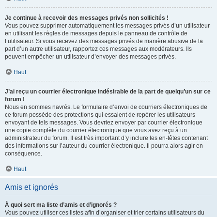
Je continue à recevoir des messages privés non sollicités !
Vous pouvez supprimer automatiquement les messages privés d’un utilisateur
en utilisant les règles de messages depuis le panneau de contrôle de
l’utilisateur. Si vous recevez des messages privés de manière abusive de la
part d’un autre utilisateur, rapportez ces messages aux modérateurs. Ils
peuvent empêcher un utilisateur d’envoyer des messages privés.
Haut
J’ai reçu un courrier électronique indésirable de la part de quelqu’un sur ce
forum !
Nous en sommes navrés. Le formulaire d’envoi de courriers électroniques de
ce forum possède des protections qui essaient de repérer les utilisateurs
envoyant de tels messages. Vous devriez envoyer par courrier électronique
une copie complète du courrier électronique que vous avez reçu à un
administrateur du forum. Il est très important d’y inclure les en-têtes contenant
des informations sur l’auteur du courrier électronique. Il pourra alors agir en
conséquence.
Haut
Amis et ignorés
À quoi sert ma liste d’amis et d’ignorés ?
Vous pouvez utiliser ces listes afin d’organiser et trier certains utilisateurs du