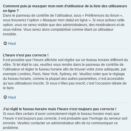
Comment puis-je masquer mon nom d’utilisateur de la liste des utilisateurs
en ligne ?
Dans le panneau de contrôle de l’utilisateur, sous « Préférences du forum »,
vous trouverez l’option « Masquer mon statut en ligne ». Si vous activez cette
option, vous ne serez visible que des administrateurs, des modérateurs et de
vous-même. Vous serez alors comptabilisé comme étant un utilisateur
invisible.
Haut
L’heure n’est pas correcte !
Il est possible que l’heure affichée soit réglée sur un fuseau horaire différent du
vôtre. Si tel était le cas, veuillez vous rendre dans le panneau de contrôle de
l’utilisateur et régler le fuseau horaire afin de trouver votre zone adéquate, par
exemple Londres, Paris, New York, Sydney, etc. Veuillez noter que le réglage
du fuseau horaire, comme la plupart des autres paramètres, n’est accessible
qu’aux utilisateurs inscrits. Si vous n’êtes pas inscrit, c’est l’occasion idéale de
le faire.
Haut
J’ai réglé le fuseau horaire mais l’heure n’est toujours pas correcte !
Si vous êtes certain d’avoir correctement réglé le fuseau horaire mais que
l’heure n’est toujours pas correcte, il est probable que l’horloge du serveur soit
erronée. Veuillez contacter un administrateur afin de lui communiquer ce
problème.