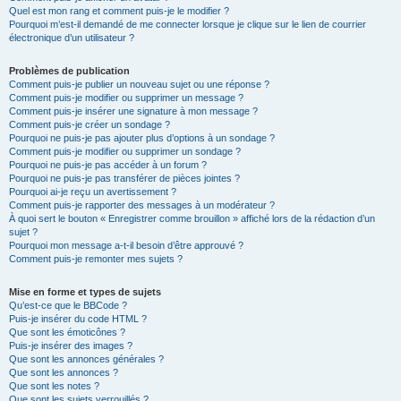
Quel est mon rang et comment puis-je le modifier ?
Pourquoi m’est-il demandé de me connecter lorsque je clique sur le lien de courrier
électronique d’un utilisateur ?
Problèmes de publication
Comment puis-je publier un nouveau sujet ou une réponse ?
Comment puis-je modifier ou supprimer un message ?
Comment puis-je insérer une signature à mon message ?
Comment puis-je créer un sondage ?
Pourquoi ne puis-je pas ajouter plus d’options à un sondage ?
Comment puis-je modifier ou supprimer un sondage ?
Pourquoi ne puis-je pas accéder à un forum ?
Pourquoi ne puis-je pas transférer de pièces jointes ?
Pourquoi ai-je reçu un avertissement ?
Comment puis-je rapporter des messages à un modérateur ?
À quoi sert le bouton « Enregistrer comme brouillon » affiché lors de la rédaction d’un
sujet ?
Pourquoi mon message a-t-il besoin d’être approuvé ?
Comment puis-je remonter mes sujets ?
Mise en forme et types de sujets
Qu’est-ce que le BBCode ?
Puis-je insérer du code HTML ?
Que sont les émoticônes ?
Puis-je insérer des images ?
Que sont les annonces générales ?
Que sont les annonces ?
Que sont les notes ?
Que sont les sujets verrouillés ?