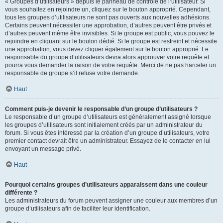
« Groupes d’utilisateurs » depuis le panneau de contrôle de l’utilisateur. Si
vous souhaitez en rejoindre un, cliquez sur le bouton approprié. Cependant,
tous les groupes d’utilisateurs ne sont pas ouverts aux nouvelles adhésions.
Certains peuvent nécessiter une approbation, d’autres peuvent être privés et
d’autres peuvent même être invisibles. Si le groupe est public, vous pouvez le
rejoindre en cliquant sur le bouton dédié. Si le groupe est restreint et nécessite
une approbation, vous devez cliquer également sur le bouton approprié. Le
responsable du groupe d’utilisateurs devra alors approuver votre requête et
pourra vous demander la raison de votre requête. Merci de ne pas harceler un
responsable de groupe s’il refuse votre demande.
Haut
Comment puis-je devenir le responsable d’un groupe d’utilisateurs ?
Le responsable d’un groupe d’utilisateurs est généralement assigné lorsque
les groupes d’utilisateurs sont initialement créés par un administrateur du
forum. Si vous êtes intéressé par la création d’un groupe d’utilisateurs, votre
premier contact devrait être un administrateur. Essayez de le contacter en lui
envoyant un message privé.
Haut
Pourquoi certains groupes d’utilisateurs apparaissent dans une couleur
différente ?
Les administrateurs du forum peuvent assigner une couleur aux membres d’un
groupe d’utilisateurs afin de faciliter leur identification.