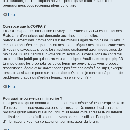
d’utilisateurs, etc. L’inscription ne vous prend qu’un court instant, c’est
pourquoi nous vous recommandons de le faire.
Haut
Qu’est-ce que la COPPA ?
La COPPA (pour « Child Online Privacy and Protection Act ») est une loi des
États-Unis d’Amérique qui demande aux sites internet collectant
potentiellement des informations sur les mineurs âgés de moins de 13 ans un
consentement écrit des parents ou des tuteurs légaux des mineurs concernés.
Si vous ne savez pas si cette loi s’applique également aux mineurs âgés de
moins de 13 ans inscrits sur votre forum, nous vous conseillons de contacter
un conseiller juridique qui pourra vous renseigner. Veuillez noter que phpBB
Limited et que les propriétaires de ce forum ne peuvent pas vous proposer
d’assistance légale et ne doivent donc pas être contactés à ce sujet, excepté
lorsque l’assistance porte sur la question « Qui dois-je contacter à propos de
problèmes d’abus ou d’ordres légaux liés à ce forum ? ».
Haut
Pourquoi ne puis-je pas m’inscrire ?
Il est possible qu’un administrateur du forum ait désactivé les inscriptions afin
d’empêcher les nouveaux visiteurs de s’inscrire. De même, il est également
possible qu’un administrateur du forum ait banni votre adresse IP ou interdit
l’utilisation du nom d’utilisateur que vous souhaitez utiliser. Pour plus
d’informations, veuillez contacter un administrateur du forum.