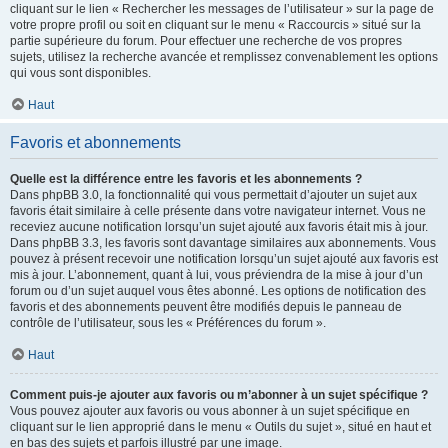
cliquant sur le lien « Rechercher les messages de l’utilisateur » sur la page de
votre propre profil ou soit en cliquant sur le menu « Raccourcis » situé sur la
partie supérieure du forum. Pour effectuer une recherche de vos propres
sujets, utilisez la recherche avancée et remplissez convenablement les options
qui vous sont disponibles.
Haut
Favoris et abonnements
Quelle est la différence entre les favoris et les abonnements ?
Dans phpBB 3.0, la fonctionnalité qui vous permettait d’ajouter un sujet aux
favoris était similaire à celle présente dans votre navigateur internet. Vous ne
receviez aucune notification lorsqu’un sujet ajouté aux favoris était mis à jour.
Dans phpBB 3.3, les favoris sont davantage similaires aux abonnements. Vous
pouvez à présent recevoir une notification lorsqu’un sujet ajouté aux favoris est
mis à jour. L’abonnement, quant à lui, vous préviendra de la mise à jour d’un
forum ou d’un sujet auquel vous êtes abonné. Les options de notification des
favoris et des abonnements peuvent être modifiés depuis le panneau de
contrôle de l’utilisateur, sous les « Préférences du forum ».
Haut
Comment puis-je ajouter aux favoris ou m’abonner à un sujet spécifique ?
Vous pouvez ajouter aux favoris ou vous abonner à un sujet spécifique en
cliquant sur le lien approprié dans le menu « Outils du sujet », situé en haut et
en bas des sujets et parfois illustré par une image.