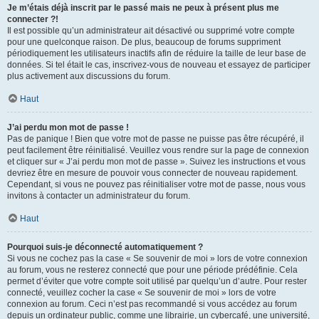
Je m’étais déjà inscrit par le passé mais ne peux à présent plus me
connecter ?!
Il est possible qu’un administrateur ait désactivé ou supprimé votre compte
pour une quelconque raison. De plus, beaucoup de forums suppriment
périodiquement les utilisateurs inactifs afin de réduire la taille de leur base de
données. Si tel était le cas, inscrivez-vous de nouveau et essayez de participer
plus activement aux discussions du forum.
Haut
J’ai perdu mon mot de passe !
Pas de panique ! Bien que votre mot de passe ne puisse pas être récupéré, il
peut facilement être réinitialisé. Veuillez vous rendre sur la page de connexion
et cliquer sur « J’ai perdu mon mot de passe ». Suivez les instructions et vous
devriez être en mesure de pouvoir vous connecter de nouveau rapidement.
Cependant, si vous ne pouvez pas réinitialiser votre mot de passe, nous vous
invitons à contacter un administrateur du forum.
Haut
Pourquoi suis-je déconnecté automatiquement ?
Si vous ne cochez pas la case « Se souvenir de moi » lors de votre connexion
au forum, vous ne resterez connecté que pour une période prédéfinie. Cela
permet d’éviter que votre compte soit utilisé par quelqu’un d’autre. Pour rester
connecté, veuillez cocher la case « Se souvenir de moi » lors de votre
connexion au forum. Ceci n’est pas recommandé si vous accédez au forum
depuis un ordinateur public, comme une librairie, un cybercafé, une université,