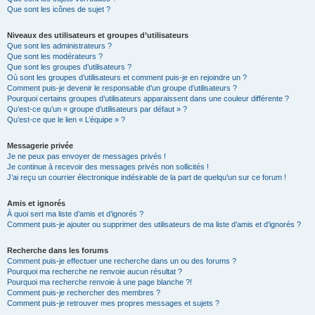
Que sont les icônes de sujet ?
Niveaux des utilisateurs et groupes d’utilisateurs
Que sont les administrateurs ?
Que sont les modérateurs ?
Que sont les groupes d’utilisateurs ?
Où sont les groupes d’utilisateurs et comment puis-je en rejoindre un ?
Comment puis-je devenir le responsable d’un groupe d’utilisateurs ?
Pourquoi certains groupes d’utilisateurs apparaissent dans une couleur différente ?
Qu’est-ce qu’un « groupe d’utilisateurs par défaut » ?
Qu’est-ce que le lien « L’équipe » ?
Messagerie privée
Je ne peux pas envoyer de messages privés !
Je continue à recevoir des messages privés non sollicités !
J’ai reçu un courrier électronique indésirable de la part de quelqu’un sur ce forum !
Amis et ignorés
À quoi sert ma liste d’amis et d’ignorés ?
Comment puis-je ajouter ou supprimer des utilisateurs de ma liste d’amis et d’ignorés ?
Recherche dans les forums
Comment puis-je effectuer une recherche dans un ou des forums ?
Pourquoi ma recherche ne renvoie aucun résultat ?
Pourquoi ma recherche renvoie à une page blanche ?!
Comment puis-je rechercher des membres ?
Comment puis-je retrouver mes propres messages et sujets ?