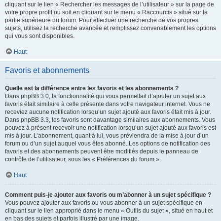
cliquant sur le lien « Rechercher les messages de l’utilisateur » sur la page de
votre propre profil ou soit en cliquant sur le menu « Raccourcis » situé sur la
partie supérieure du forum. Pour effectuer une recherche de vos propres
sujets, utilisez la recherche avancée et remplissez convenablement les options
qui vous sont disponibles.
Haut
Favoris et abonnements
Quelle est la différence entre les favoris et les abonnements ?
Dans phpBB 3.0, la fonctionnalité qui vous permettait d’ajouter un sujet aux
favoris était similaire à celle présente dans votre navigateur internet. Vous ne
receviez aucune notification lorsqu’un sujet ajouté aux favoris était mis à jour.
Dans phpBB 3.3, les favoris sont davantage similaires aux abonnements. Vous
pouvez à présent recevoir une notification lorsqu’un sujet ajouté aux favoris est
mis à jour. L’abonnement, quant à lui, vous préviendra de la mise à jour d’un
forum ou d’un sujet auquel vous êtes abonné. Les options de notification des
favoris et des abonnements peuvent être modifiés depuis le panneau de
contrôle de l’utilisateur, sous les « Préférences du forum ».
Haut
Comment puis-je ajouter aux favoris ou m’abonner à un sujet spécifique ?
Vous pouvez ajouter aux favoris ou vous abonner à un sujet spécifique en
cliquant sur le lien approprié dans le menu « Outils du sujet », situé en haut et
en bas des sujets et parfois illustré par une image.