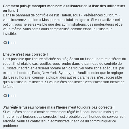
Comment puis-je masquer mon nom d’utilisateur de la liste des utilisateurs
en ligne ?
Dans le panneau de contrôle de l’utilisateur, sous « Préférences du forum »,
vous trouverez l’option « Masquer mon statut en ligne ». Si vous activez cette
option, vous ne serez visible que des administrateurs, des modérateurs et de
vous-même. Vous serez alors comptabilisé comme étant un utilisateur
invisible.
Haut
L’heure n’est pas correcte !
Il est possible que l’heure affichée soit réglée sur un fuseau horaire différent du
vôtre. Si tel était le cas, veuillez vous rendre dans le panneau de contrôle de
l’utilisateur et régler le fuseau horaire afin de trouver votre zone adéquate, par
exemple Londres, Paris, New York, Sydney, etc. Veuillez noter que le réglage
du fuseau horaire, comme la plupart des autres paramètres, n’est accessible
qu’aux utilisateurs inscrits. Si vous n’êtes pas inscrit, c’est l’occasion idéale de
le faire.
Haut
J’ai réglé le fuseau horaire mais l’heure n’est toujours pas correcte !
Si vous êtes certain d’avoir correctement réglé le fuseau horaire mais que
l’heure n’est toujours pas correcte, il est probable que l’horloge du serveur soit
erronée. Veuillez contacter un administrateur afin de lui communiquer ce
problème.