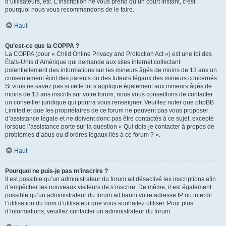
d’utilisateurs, etc. L’inscription ne vous prend qu’un court instant, c’est
pourquoi nous vous recommandons de le faire.
Haut
Qu’est-ce que la COPPA ?
La COPPA (pour « Child Online Privacy and Protection Act ») est une loi des
États-Unis d’Amérique qui demande aux sites internet collectant
potentiellement des informations sur les mineurs âgés de moins de 13 ans un
consentement écrit des parents ou des tuteurs légaux des mineurs concernés.
Si vous ne savez pas si cette loi s’applique également aux mineurs âgés de
moins de 13 ans inscrits sur votre forum, nous vous conseillons de contacter
un conseiller juridique qui pourra vous renseigner. Veuillez noter que phpBB
Limited et que les propriétaires de ce forum ne peuvent pas vous proposer
d’assistance légale et ne doivent donc pas être contactés à ce sujet, excepté
lorsque l’assistance porte sur la question « Qui dois-je contacter à propos de
problèmes d’abus ou d’ordres légaux liés à ce forum ? ».
Haut
Pourquoi ne puis-je pas m’inscrire ?
Il est possible qu’un administrateur du forum ait désactivé les inscriptions afin
d’empêcher les nouveaux visiteurs de s’inscrire. De même, il est également
possible qu’un administrateur du forum ait banni votre adresse IP ou interdit
l’utilisation du nom d’utilisateur que vous souhaitez utiliser. Pour plus
d’informations, veuillez contacter un administrateur du forum.