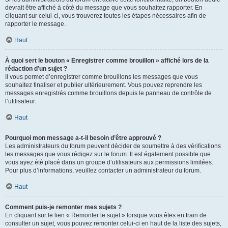
devrait être affiché à côté du message que vous souhaitez rapporter. En
cliquant sur celui-ci, vous trouverez toutes les étapes nécessaires afin de
rapporter le message.
Haut
À quoi sert le bouton « Enregistrer comme brouillon » affiché lors de la
rédaction d’un sujet ?
Il vous permet d’enregistrer comme brouillons les messages que vous
souhaitez finaliser et publier ultérieurement. Vous pouvez reprendre les
messages enregistrés comme brouillons depuis le panneau de contrôle de
l’utilisateur.
Haut
Pourquoi mon message a-t-il besoin d’être approuvé ?
Les administrateurs du forum peuvent décider de soumettre à des vérifications
les messages que vous rédigez sur le forum. Il est également possible que
vous ayez été placé dans un groupe d’utilisateurs aux permissions limitées.
Pour plus d’informations, veuillez contacter un administrateur du forum.
Haut
Comment puis-je remonter mes sujets ?
En cliquant sur le lien « Remonter le sujet » lorsque vous êtes en train de
consulter un sujet, vous pouvez remonter celui-ci en haut de la liste des sujets,