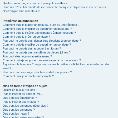
Quel est mon rang et comment puis-je le modifier ?
Pourquoi m’est-il demandé de me connecter lorsque je clique sur le lien de courrier
électronique d’un utilisateur ?
Problèmes de publication
Comment puis-je publier un nouveau sujet ou une réponse ?
Comment puis-je modifier ou supprimer un message ?
Comment puis-je insérer une signature à mon message ?
Comment puis-je créer un sondage ?
Pourquoi ne puis-je pas ajouter plus d’options à un sondage ?
Comment puis-je modifier ou supprimer un sondage ?
Pourquoi ne puis-je pas accéder à un forum ?
Pourquoi ne puis-je pas transférer de pièces jointes ?
Pourquoi ai-je reçu un avertissement ?
Comment puis-je rapporter des messages à un modérateur ?
À quoi sert le bouton « Enregistrer comme brouillon » affiché lors de la rédaction d’un
sujet ?
Pourquoi mon message a-t-il besoin d’être approuvé ?
Comment puis-je remonter mes sujets ?
Mise en forme et types de sujets
Qu’est-ce que le BBCode ?
Puis-je insérer du code HTML ?
Que sont les émoticônes ?
Puis-je insérer des images ?
Que sont les annonces générales ?
Que sont les annonces ?
Que sont les notes ?
Que sont les sujets verrouillés ?