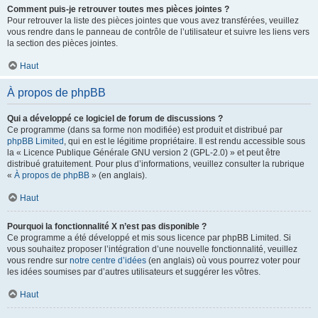
Comment puis-je retrouver toutes mes pièces jointes ?
Pour retrouver la liste des pièces jointes que vous avez transférées, veuillez
vous rendre dans le panneau de contrôle de l’utilisateur et suivre les liens vers
la section des pièces jointes.
Haut
À propos de phpBB
Qui a développé ce logiciel de forum de discussions ?
Ce programme (dans sa forme non modifiée) est produit et distribué par
phpBB Limited
, qui en est le légitime propriétaire. Il est rendu accessible sous
la « Licence Publique Générale GNU version 2 (GPL-2.0) » et peut être
distribué gratuitement. Pour plus d’informations, veuillez consulter la rubrique
«
À propos de phpBB
» (en anglais).
Haut
Pourquoi la fonctionnalité X n’est pas disponible ?
Ce programme a été développé et mis sous licence par phpBB Limited. Si
vous souhaitez proposer l’intégration d’une nouvelle fonctionnalité, veuillez
vous rendre sur
notre centre d’idées
(en anglais) où vous pourrez voter pour
les idées soumises par d’autres utilisateurs et suggérer les vôtres.
Haut