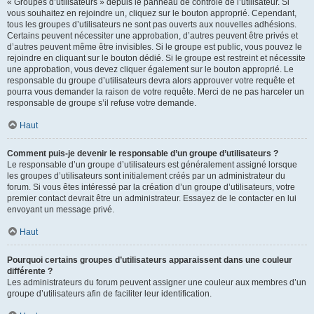
« Groupes d’utilisateurs » depuis le panneau de contrôle de l’utilisateur. Si
vous souhaitez en rejoindre un, cliquez sur le bouton approprié. Cependant,
tous les groupes d’utilisateurs ne sont pas ouverts aux nouvelles adhésions.
Certains peuvent nécessiter une approbation, d’autres peuvent être privés et
d’autres peuvent même être invisibles. Si le groupe est public, vous pouvez le
rejoindre en cliquant sur le bouton dédié. Si le groupe est restreint et nécessite
une approbation, vous devez cliquer également sur le bouton approprié. Le
responsable du groupe d’utilisateurs devra alors approuver votre requête et
pourra vous demander la raison de votre requête. Merci de ne pas harceler un
responsable de groupe s’il refuse votre demande.
Haut
Comment puis-je devenir le responsable d’un groupe d’utilisateurs ?
Le responsable d’un groupe d’utilisateurs est généralement assigné lorsque
les groupes d’utilisateurs sont initialement créés par un administrateur du
forum. Si vous êtes intéressé par la création d’un groupe d’utilisateurs, votre
premier contact devrait être un administrateur. Essayez de le contacter en lui
envoyant un message privé.
Haut
Pourquoi certains groupes d’utilisateurs apparaissent dans une couleur
différente ?
Les administrateurs du forum peuvent assigner une couleur aux membres d’un
groupe d’utilisateurs afin de faciliter leur identification.