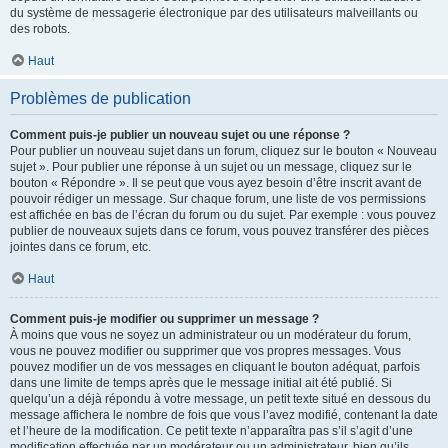
du système de messagerie électronique par des utilisateurs malveillants ou
des robots.
Haut
Problèmes de publication
Comment puis-je publier un nouveau sujet ou une réponse ?
Pour publier un nouveau sujet dans un forum, cliquez sur le bouton « Nouveau
sujet ». Pour publier une réponse à un sujet ou un message, cliquez sur le
bouton « Répondre ». Il se peut que vous ayez besoin d’être inscrit avant de
pouvoir rédiger un message. Sur chaque forum, une liste de vos permissions
est affichée en bas de l’écran du forum ou du sujet. Par exemple : vous pouvez
publier de nouveaux sujets dans ce forum, vous pouvez transférer des pièces
jointes dans ce forum, etc.
Haut
Comment puis-je modifier ou supprimer un message ?
À moins que vous ne soyez un administrateur ou un modérateur du forum,
vous ne pouvez modifier ou supprimer que vos propres messages. Vous
pouvez modifier un de vos messages en cliquant le bouton adéquat, parfois
dans une limite de temps après que le message initial ait été publié. Si
quelqu’un a déjà répondu à votre message, un petit texte situé en dessous du
message affichera le nombre de fois que vous l’avez modifié, contenant la date
et l’heure de la modification. Ce petit texte n’apparaîtra pas s’il s’agit d’une
modification effectuée par un modérateur ou un administrateur, bien qu’ils