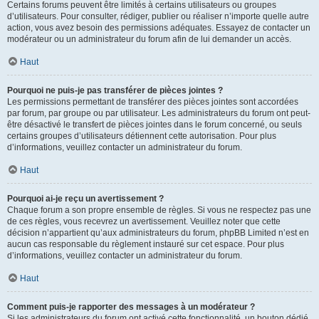
Certains forums peuvent être limités à certains utilisateurs ou groupes
d’utilisateurs. Pour consulter, rédiger, publier ou réaliser n’importe quelle autre
action, vous avez besoin des permissions adéquates. Essayez de contacter un
modérateur ou un administrateur du forum afin de lui demander un accès.
Haut
Pourquoi ne puis-je pas transférer de pièces jointes ?
Les permissions permettant de transférer des pièces jointes sont accordées
par forum, par groupe ou par utilisateur. Les administrateurs du forum ont peut-
être désactivé le transfert de pièces jointes dans le forum concerné, ou seuls
certains groupes d’utilisateurs détiennent cette autorisation. Pour plus
d’informations, veuillez contacter un administrateur du forum.
Haut
Pourquoi ai-je reçu un avertissement ?
Chaque forum a son propre ensemble de règles. Si vous ne respectez pas une
de ces règles, vous recevrez un avertissement. Veuillez noter que cette
décision n’appartient qu’aux administrateurs du forum, phpBB Limited n’est en
aucun cas responsable du règlement instauré sur cet espace. Pour plus
d’informations, veuillez contacter un administrateur du forum.
Haut
Comment puis-je rapporter des messages à un modérateur ?
Si les administrateurs du forum ont activé cette fonctionnalité, un bouton dédié