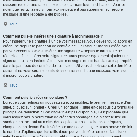
puissent rédiger une raison discrète concernant leur modification. Veuillez
noter que les utilisateurs normaux ne peuvent pas supprimer leur propre
message si une réponse a été publiée.
Haut
Comment puis-je insérer une signature à mon message ?
Pour insérer une signature à un de vos messages, vous devez tout d’abord en
créer une depuis le panneau de contrôle de l’utilisateur. Une fois créée, vous
pouvez cocher la case « Insérer une signature » depuis le formulaire de
rédaction afin d’insérer votre signature. Vous pouvez également ajouter une
signature qui sera insérée à tous vos messages en cochant la case appropriée
dans le panneau de contrôle de l’utilisateur. Si vous choisissez cette dernière
option, il ne vous sera plus utile de spécifier sur chaque message votre souhait
d’insérer votre signature.
Haut
Comment puis-je créer un sondage ?
Lorsque vous rédigez un nouveau sujet ou modifiez le premier message d’un
sujet, cliquez sur l’onglet « Créer un sondage » situé en-dessous du formulaire
principal de rédaction. Si cet onglet n’est pas disponible, il est probable que
vous n’ayez pas la permission de créer des sondages. Saisissez le titre du
sondage en incluant au moins deux options dans les champs adéquats,
chaque option devant être insérée sur une nouvelle ligne. Vous pouvez définir
le nombre d’options que les utilisateurs peuvent insérer en modifiant, lors du
vote, le nombre des « Options par utilisateur ». Vous pouvez également