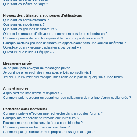
Que sont les icônes de sujet ?
Niveaux des utilisateurs et groupes d’utilisateurs
Que sont les administrateurs ?
Que sont les modérateurs ?
Que sont les groupes d’utilisateurs ?
Où sont les groupes d’utilisateurs et comment puis-je en rejoindre un ?
Comment puis-je devenir le responsable d’un groupe d’utilisateurs ?
Pourquoi certains groupes d’utilisateurs apparaissent dans une couleur différente ?
Qu’est-ce qu’un « groupe d’utilisateurs par défaut » ?
Qu’est-ce que le lien « L’équipe » ?
Messagerie privée
Je ne peux pas envoyer de messages privés !
Je continue à recevoir des messages privés non sollicités !
J’ai reçu un courrier électronique indésirable de la part de quelqu’un sur ce forum !
Amis et ignorés
À quoi sert ma liste d’amis et d’ignorés ?
Comment puis-je ajouter ou supprimer des utilisateurs de ma liste d’amis et d’ignorés ?
Recherche dans les forums
Comment puis-je effectuer une recherche dans un ou des forums ?
Pourquoi ma recherche ne renvoie aucun résultat ?
Pourquoi ma recherche renvoie à une page blanche ?!
Comment puis-je rechercher des membres ?
Comment puis-je retrouver mes propres messages et sujets ?