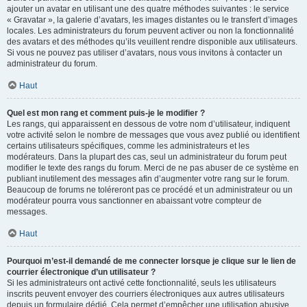
ajouter un avatar en utilisant une des quatre méthodes suivantes : le service
« Gravatar », la galerie d’avatars, les images distantes ou le transfert d’images
locales. Les administrateurs du forum peuvent activer ou non la fonctionnalité
des avatars et des méthodes qu’ils veuillent rendre disponible aux utilisateurs.
Si vous ne pouvez pas utiliser d’avatars, nous vous invitons à contacter un
administrateur du forum.
Haut
Quel est mon rang et comment puis-je le modifier ?
Les rangs, qui apparaissent en dessous de votre nom d’utilisateur, indiquent
votre activité selon le nombre de messages que vous avez publié ou identifient
certains utilisateurs spécifiques, comme les administrateurs et les
modérateurs. Dans la plupart des cas, seul un administrateur du forum peut
modifier le texte des rangs du forum. Merci de ne pas abuser de ce système en
publiant inutilement des messages afin d’augmenter votre rang sur le forum.
Beaucoup de forums ne toléreront pas ce procédé et un administrateur ou un
modérateur pourra vous sanctionner en abaissant votre compteur de
messages.
Haut
Pourquoi m’est-il demandé de me connecter lorsque je clique sur le lien de
courrier électronique d’un utilisateur ?
Si les administrateurs ont activé cette fonctionnalité, seuls les utilisateurs
inscrits peuvent envoyer des courriers électroniques aux autres utilisateurs
depuis un formulaire dédié. Cela permet d’empêcher une utilisation abusive