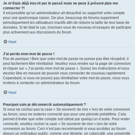
Je m’étais déjà inscrit par le passé mais ne peux à présent plus me
connecter ?!
Il est possible qu’un administrateur ait désactivé ou supprimé votre compte
pour une quelconque raison. De plus, beaucoup de forums suppriment
périodiquement les utilisateurs inactifs afin de réduire la taille de leur base de
données. Si tel était le cas, inscrivez-vous de nouveau et essayez de participer
plus activement aux discussions du forum.
Haut
J’ai perdu mon mot de passe !
Pas de panique ! Bien que votre mot de passe ne puisse pas être récupéré, il
peut facilement être réinitialisé. Veuillez vous rendre sur la page de connexion
et cliquer sur « J’ai perdu mon mot de passe ». Suivez les instructions et vous
devriez être en mesure de pouvoir vous connecter de nouveau rapidement.
Cependant, si vous ne pouvez pas réinitialiser votre mot de passe, nous vous
invitons à contacter un administrateur du forum.
Haut
Pourquoi suis-je déconnecté automatiquement ?
Si vous ne cochez pas la case « Se souvenir de moi » lors de votre connexion
au forum, vous ne resterez connecté que pour une période prédéfinie. Cela
permet d’éviter que votre compte soit utilisé par quelqu’un d’autre. Pour rester
connecté, veuillez cocher la case « Se souvenir de moi » lors de votre
connexion au forum. Ceci n’est pas recommandé si vous accédez au forum
depuis un ordinateur public, comme une librairie, un cybercafé, une université,