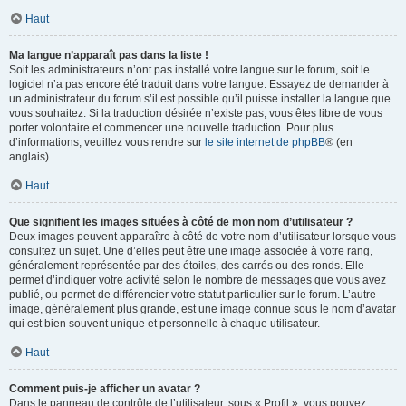
Haut
Ma langue n’apparaît pas dans la liste !
Soit les administrateurs n’ont pas installé votre langue sur le forum, soit le
logiciel n’a pas encore été traduit dans votre langue. Essayez de demander à
un administrateur du forum s’il est possible qu’il puisse installer la langue que
vous souhaitez. Si la traduction désirée n’existe pas, vous êtes libre de vous
porter volontaire et commencer une nouvelle traduction. Pour plus
d’informations, veuillez vous rendre sur
le site internet de phpBB
® (en
anglais).
Haut
Que signifient les images situées à côté de mon nom d’utilisateur ?
Deux images peuvent apparaître à côté de votre nom d’utilisateur lorsque vous
consultez un sujet. Une d’elles peut être une image associée à votre rang,
généralement représentée par des étoiles, des carrés ou des ronds. Elle
permet d’indiquer votre activité selon le nombre de messages que vous avez
publié, ou permet de différencier votre statut particulier sur le forum. L’autre
image, généralement plus grande, est une image connue sous le nom d’avatar
qui est bien souvent unique et personnelle à chaque utilisateur.
Haut
Comment puis-je afficher un avatar ?
Dans le panneau de contrôle de l’utilisateur, sous « Profil », vous pouvez