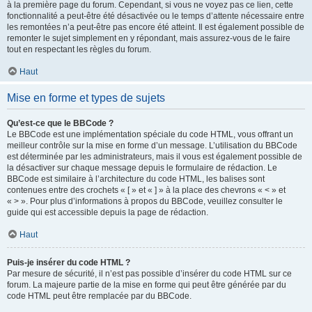
à la première page du forum. Cependant, si vous ne voyez pas ce lien, cette
fonctionnalité a peut-être été désactivée ou le temps d’attente nécessaire entre
les remontées n’a peut-être pas encore été atteint. Il est également possible de
remonter le sujet simplement en y répondant, mais assurez-vous de le faire
tout en respectant les règles du forum.
Haut
Mise en forme et types de sujets
Qu’est-ce que le BBCode ?
Le BBCode est une implémentation spéciale du code HTML, vous offrant un
meilleur contrôle sur la mise en forme d’un message. L’utilisation du BBCode
est déterminée par les administrateurs, mais il vous est également possible de
la désactiver sur chaque message depuis le formulaire de rédaction. Le
BBCode est similaire à l’architecture du code HTML, les balises sont
contenues entre des crochets « [ » et « ] » à la place des chevrons « < » et
« > ». Pour plus d’informations à propos du BBCode, veuillez consulter le
guide qui est accessible depuis la page de rédaction.
Haut
Puis-je insérer du code HTML ?
Par mesure de sécurité, il n’est pas possible d’insérer du code HTML sur ce
forum. La majeure partie de la mise en forme qui peut être générée par du
code HTML peut être remplacée par du BBCode.