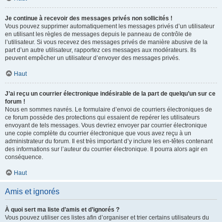
Je continue à recevoir des messages privés non sollicités !
Vous pouvez supprimer automatiquement les messages privés d’un utilisateur
en utilisant les règles de messages depuis le panneau de contrôle de
l’utilisateur. Si vous recevez des messages privés de manière abusive de la
part d’un autre utilisateur, rapportez ces messages aux modérateurs. Ils
peuvent empêcher un utilisateur d’envoyer des messages privés.
Haut
J’ai reçu un courrier électronique indésirable de la part de quelqu’un sur ce
forum !
Nous en sommes navrés. Le formulaire d’envoi de courriers électroniques de
ce forum possède des protections qui essaient de repérer les utilisateurs
envoyant de tels messages. Vous devriez envoyer par courrier électronique
une copie complète du courrier électronique que vous avez reçu à un
administrateur du forum. Il est très important d’y inclure les en-têtes contenant
des informations sur l’auteur du courrier électronique. Il pourra alors agir en
conséquence.
Haut
Amis et ignorés
À quoi sert ma liste d’amis et d’ignorés ?
Vous pouvez utiliser ces listes afin d’organiser et trier certains utilisateurs du