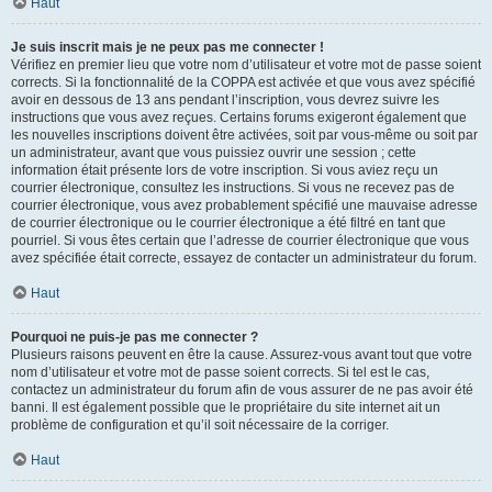
Haut
Je suis inscrit mais je ne peux pas me connecter !
Vérifiez en premier lieu que votre nom d’utilisateur et votre mot de passe soient
corrects. Si la fonctionnalité de la COPPA est activée et que vous avez spécifié
avoir en dessous de 13 ans pendant l’inscription, vous devrez suivre les
instructions que vous avez reçues. Certains forums exigeront également que
les nouvelles inscriptions doivent être activées, soit par vous-même ou soit par
un administrateur, avant que vous puissiez ouvrir une session ; cette
information était présente lors de votre inscription. Si vous aviez reçu un
courrier électronique, consultez les instructions. Si vous ne recevez pas de
courrier électronique, vous avez probablement spécifié une mauvaise adresse
de courrier électronique ou le courrier électronique a été filtré en tant que
pourriel. Si vous êtes certain que l’adresse de courrier électronique que vous
avez spécifiée était correcte, essayez de contacter un administrateur du forum.
Haut
Pourquoi ne puis-je pas me connecter ?
Plusieurs raisons peuvent en être la cause. Assurez-vous avant tout que votre
nom d’utilisateur et votre mot de passe soient corrects. Si tel est le cas,
contactez un administrateur du forum afin de vous assurer de ne pas avoir été
banni. Il est également possible que le propriétaire du site internet ait un
problème de configuration et qu’il soit nécessaire de la corriger.
Haut