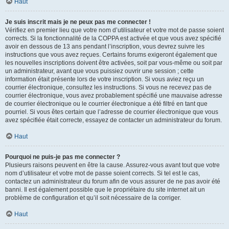
Haut
Je suis inscrit mais je ne peux pas me connecter !
Vérifiez en premier lieu que votre nom d’utilisateur et votre mot de passe soient
corrects. Si la fonctionnalité de la COPPA est activée et que vous avez spécifié
avoir en dessous de 13 ans pendant l’inscription, vous devrez suivre les
instructions que vous avez reçues. Certains forums exigeront également que
les nouvelles inscriptions doivent être activées, soit par vous-même ou soit par
un administrateur, avant que vous puissiez ouvrir une session ; cette
information était présente lors de votre inscription. Si vous aviez reçu un
courrier électronique, consultez les instructions. Si vous ne recevez pas de
courrier électronique, vous avez probablement spécifié une mauvaise adresse
de courrier électronique ou le courrier électronique a été filtré en tant que
pourriel. Si vous êtes certain que l’adresse de courrier électronique que vous
avez spécifiée était correcte, essayez de contacter un administrateur du forum.
Haut
Pourquoi ne puis-je pas me connecter ?
Plusieurs raisons peuvent en être la cause. Assurez-vous avant tout que votre
nom d’utilisateur et votre mot de passe soient corrects. Si tel est le cas,
contactez un administrateur du forum afin de vous assurer de ne pas avoir été
banni. Il est également possible que le propriétaire du site internet ait un
problème de configuration et qu’il soit nécessaire de la corriger.
Haut