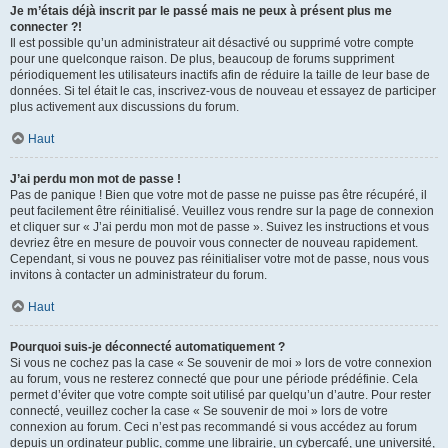
Je m’étais déjà inscrit par le passé mais ne peux à présent plus me
connecter ?!
Il est possible qu’un administrateur ait désactivé ou supprimé votre compte
pour une quelconque raison. De plus, beaucoup de forums suppriment
périodiquement les utilisateurs inactifs afin de réduire la taille de leur base de
données. Si tel était le cas, inscrivez-vous de nouveau et essayez de participer
plus activement aux discussions du forum.
Haut
J’ai perdu mon mot de passe !
Pas de panique ! Bien que votre mot de passe ne puisse pas être récupéré, il
peut facilement être réinitialisé. Veuillez vous rendre sur la page de connexion
et cliquer sur « J’ai perdu mon mot de passe ». Suivez les instructions et vous
devriez être en mesure de pouvoir vous connecter de nouveau rapidement.
Cependant, si vous ne pouvez pas réinitialiser votre mot de passe, nous vous
invitons à contacter un administrateur du forum.
Haut
Pourquoi suis-je déconnecté automatiquement ?
Si vous ne cochez pas la case « Se souvenir de moi » lors de votre connexion
au forum, vous ne resterez connecté que pour une période prédéfinie. Cela
permet d’éviter que votre compte soit utilisé par quelqu’un d’autre. Pour rester
connecté, veuillez cocher la case « Se souvenir de moi » lors de votre
connexion au forum. Ceci n’est pas recommandé si vous accédez au forum
depuis un ordinateur public, comme une librairie, un cybercafé, une université,