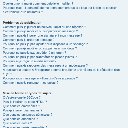
Quel est mon rang et comment puis-je le modifier ?
Pourquoi m’est-il demandé de me connecter lorsque je clique sur le lien de courrier
électronique d’un utilisateur ?
Problèmes de publication
Comment puis-je publier un nouveau sujet ou une réponse ?
Comment puis-je modifier ou supprimer un message ?
Comment puis-je insérer une signature à mon message ?
Comment puis-je créer un sondage ?
Pourquoi ne puis-je pas ajouter plus d’options à un sondage ?
Comment puis-je modifier ou supprimer un sondage ?
Pourquoi ne puis-je pas accéder à un forum ?
Pourquoi ne puis-je pas transférer de pièces jointes ?
Pourquoi ai-je reçu un avertissement ?
Comment puis-je rapporter des messages à un modérateur ?
À quoi sert le bouton « Enregistrer comme brouillon » affiché lors de la rédaction d’un
sujet ?
Pourquoi mon message a-t-il besoin d’être approuvé ?
Comment puis-je remonter mes sujets ?
Mise en forme et types de sujets
Qu’est-ce que le BBCode ?
Puis-je insérer du code HTML ?
Que sont les émoticônes ?
Puis-je insérer des images ?
Que sont les annonces générales ?
Que sont les annonces ?
Que sont les notes ?
Que sont les sujets verrouillés ?