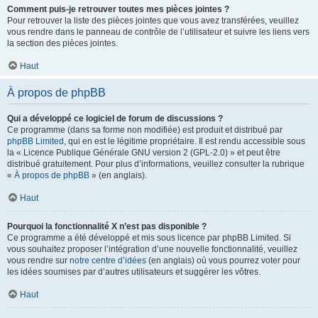
Comment puis-je retrouver toutes mes pièces jointes ?
Pour retrouver la liste des pièces jointes que vous avez transférées, veuillez
vous rendre dans le panneau de contrôle de l’utilisateur et suivre les liens vers
la section des pièces jointes.
Haut
À propos de phpBB
Qui a développé ce logiciel de forum de discussions ?
Ce programme (dans sa forme non modifiée) est produit et distribué par
phpBB Limited
, qui en est le légitime propriétaire. Il est rendu accessible sous
la « Licence Publique Générale GNU version 2 (GPL-2.0) » et peut être
distribué gratuitement. Pour plus d’informations, veuillez consulter la rubrique
«
À propos de phpBB
» (en anglais).
Haut
Pourquoi la fonctionnalité X n’est pas disponible ?
Ce programme a été développé et mis sous licence par phpBB Limited. Si
vous souhaitez proposer l’intégration d’une nouvelle fonctionnalité, veuillez
vous rendre sur
notre centre d’idées
(en anglais) où vous pourrez voter pour
les idées soumises par d’autres utilisateurs et suggérer les vôtres.
Haut