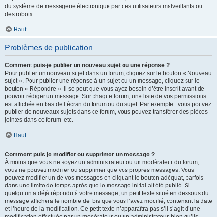
du système de messagerie électronique par des utilisateurs malveillants ou
des robots.
Haut
Problèmes de publication
Comment puis-je publier un nouveau sujet ou une réponse ?
Pour publier un nouveau sujet dans un forum, cliquez sur le bouton « Nouveau
sujet ». Pour publier une réponse à un sujet ou un message, cliquez sur le
bouton « Répondre ». Il se peut que vous ayez besoin d’être inscrit avant de
pouvoir rédiger un message. Sur chaque forum, une liste de vos permissions
est affichée en bas de l’écran du forum ou du sujet. Par exemple : vous pouvez
publier de nouveaux sujets dans ce forum, vous pouvez transférer des pièces
jointes dans ce forum, etc.
Haut
Comment puis-je modifier ou supprimer un message ?
À moins que vous ne soyez un administrateur ou un modérateur du forum,
vous ne pouvez modifier ou supprimer que vos propres messages. Vous
pouvez modifier un de vos messages en cliquant le bouton adéquat, parfois
dans une limite de temps après que le message initial ait été publié. Si
quelqu’un a déjà répondu à votre message, un petit texte situé en dessous du
message affichera le nombre de fois que vous l’avez modifié, contenant la date
et l’heure de la modification. Ce petit texte n’apparaîtra pas s’il s’agit d’une
modification effectuée par un modérateur ou un administrateur, bien qu’ils