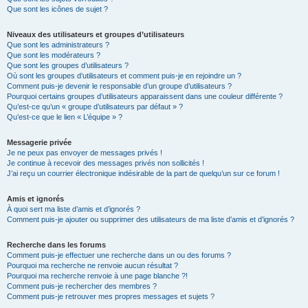
Que sont les icônes de sujet ?
Niveaux des utilisateurs et groupes d’utilisateurs
Que sont les administrateurs ?
Que sont les modérateurs ?
Que sont les groupes d’utilisateurs ?
Où sont les groupes d’utilisateurs et comment puis-je en rejoindre un ?
Comment puis-je devenir le responsable d’un groupe d’utilisateurs ?
Pourquoi certains groupes d’utilisateurs apparaissent dans une couleur différente ?
Qu’est-ce qu’un « groupe d’utilisateurs par défaut » ?
Qu’est-ce que le lien « L’équipe » ?
Messagerie privée
Je ne peux pas envoyer de messages privés !
Je continue à recevoir des messages privés non sollicités !
J’ai reçu un courrier électronique indésirable de la part de quelqu’un sur ce forum !
Amis et ignorés
À quoi sert ma liste d’amis et d’ignorés ?
Comment puis-je ajouter ou supprimer des utilisateurs de ma liste d’amis et d’ignorés ?
Recherche dans les forums
Comment puis-je effectuer une recherche dans un ou des forums ?
Pourquoi ma recherche ne renvoie aucun résultat ?
Pourquoi ma recherche renvoie à une page blanche ?!
Comment puis-je rechercher des membres ?
Comment puis-je retrouver mes propres messages et sujets ?