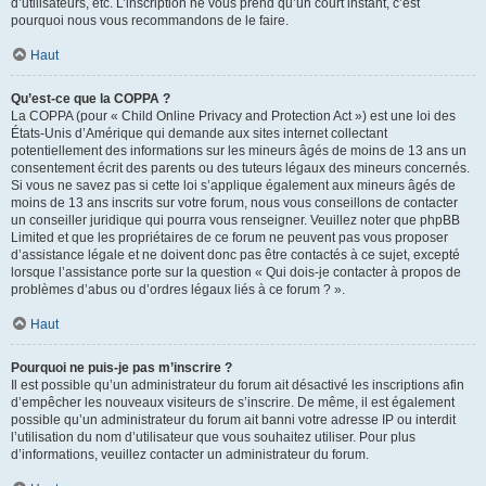
d’utilisateurs, etc. L’inscription ne vous prend qu’un court instant, c’est
pourquoi nous vous recommandons de le faire.
Haut
Qu’est-ce que la COPPA ?
La COPPA (pour « Child Online Privacy and Protection Act ») est une loi des
États-Unis d’Amérique qui demande aux sites internet collectant
potentiellement des informations sur les mineurs âgés de moins de 13 ans un
consentement écrit des parents ou des tuteurs légaux des mineurs concernés.
Si vous ne savez pas si cette loi s’applique également aux mineurs âgés de
moins de 13 ans inscrits sur votre forum, nous vous conseillons de contacter
un conseiller juridique qui pourra vous renseigner. Veuillez noter que phpBB
Limited et que les propriétaires de ce forum ne peuvent pas vous proposer
d’assistance légale et ne doivent donc pas être contactés à ce sujet, excepté
lorsque l’assistance porte sur la question « Qui dois-je contacter à propos de
problèmes d’abus ou d’ordres légaux liés à ce forum ? ».
Haut
Pourquoi ne puis-je pas m’inscrire ?
Il est possible qu’un administrateur du forum ait désactivé les inscriptions afin
d’empêcher les nouveaux visiteurs de s’inscrire. De même, il est également
possible qu’un administrateur du forum ait banni votre adresse IP ou interdit
l’utilisation du nom d’utilisateur que vous souhaitez utiliser. Pour plus
d’informations, veuillez contacter un administrateur du forum.