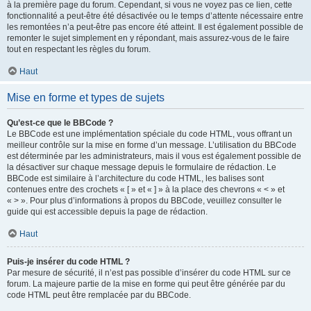
à la première page du forum. Cependant, si vous ne voyez pas ce lien, cette
fonctionnalité a peut-être été désactivée ou le temps d’attente nécessaire entre
les remontées n’a peut-être pas encore été atteint. Il est également possible de
remonter le sujet simplement en y répondant, mais assurez-vous de le faire
tout en respectant les règles du forum.
Haut
Mise en forme et types de sujets
Qu’est-ce que le BBCode ?
Le BBCode est une implémentation spéciale du code HTML, vous offrant un
meilleur contrôle sur la mise en forme d’un message. L’utilisation du BBCode
est déterminée par les administrateurs, mais il vous est également possible de
la désactiver sur chaque message depuis le formulaire de rédaction. Le
BBCode est similaire à l’architecture du code HTML, les balises sont
contenues entre des crochets « [ » et « ] » à la place des chevrons « < » et
« > ». Pour plus d’informations à propos du BBCode, veuillez consulter le
guide qui est accessible depuis la page de rédaction.
Haut
Puis-je insérer du code HTML ?
Par mesure de sécurité, il n’est pas possible d’insérer du code HTML sur ce
forum. La majeure partie de la mise en forme qui peut être générée par du
code HTML peut être remplacée par du BBCode.