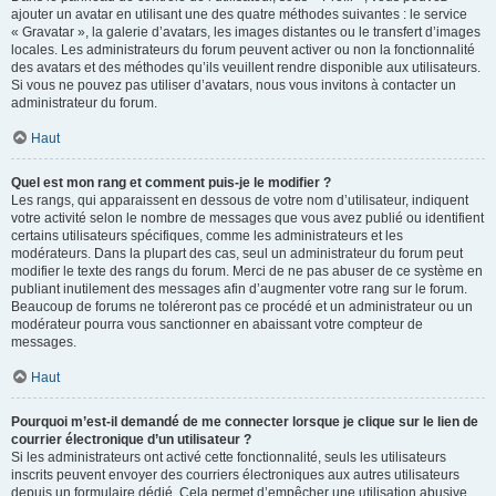
ajouter un avatar en utilisant une des quatre méthodes suivantes : le service
« Gravatar », la galerie d’avatars, les images distantes ou le transfert d’images
locales. Les administrateurs du forum peuvent activer ou non la fonctionnalité
des avatars et des méthodes qu’ils veuillent rendre disponible aux utilisateurs.
Si vous ne pouvez pas utiliser d’avatars, nous vous invitons à contacter un
administrateur du forum.
Haut
Quel est mon rang et comment puis-je le modifier ?
Les rangs, qui apparaissent en dessous de votre nom d’utilisateur, indiquent
votre activité selon le nombre de messages que vous avez publié ou identifient
certains utilisateurs spécifiques, comme les administrateurs et les
modérateurs. Dans la plupart des cas, seul un administrateur du forum peut
modifier le texte des rangs du forum. Merci de ne pas abuser de ce système en
publiant inutilement des messages afin d’augmenter votre rang sur le forum.
Beaucoup de forums ne toléreront pas ce procédé et un administrateur ou un
modérateur pourra vous sanctionner en abaissant votre compteur de
messages.
Haut
Pourquoi m’est-il demandé de me connecter lorsque je clique sur le lien de
courrier électronique d’un utilisateur ?
Si les administrateurs ont activé cette fonctionnalité, seuls les utilisateurs
inscrits peuvent envoyer des courriers électroniques aux autres utilisateurs
depuis un formulaire dédié. Cela permet d’empêcher une utilisation abusive