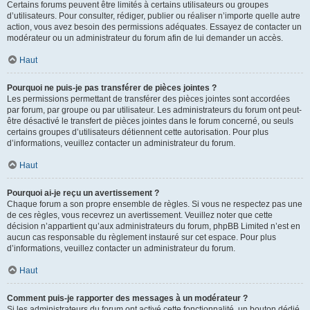
Certains forums peuvent être limités à certains utilisateurs ou groupes
d’utilisateurs. Pour consulter, rédiger, publier ou réaliser n’importe quelle autre
action, vous avez besoin des permissions adéquates. Essayez de contacter un
modérateur ou un administrateur du forum afin de lui demander un accès.
Haut
Pourquoi ne puis-je pas transférer de pièces jointes ?
Les permissions permettant de transférer des pièces jointes sont accordées
par forum, par groupe ou par utilisateur. Les administrateurs du forum ont peut-
être désactivé le transfert de pièces jointes dans le forum concerné, ou seuls
certains groupes d’utilisateurs détiennent cette autorisation. Pour plus
d’informations, veuillez contacter un administrateur du forum.
Haut
Pourquoi ai-je reçu un avertissement ?
Chaque forum a son propre ensemble de règles. Si vous ne respectez pas une
de ces règles, vous recevrez un avertissement. Veuillez noter que cette
décision n’appartient qu’aux administrateurs du forum, phpBB Limited n’est en
aucun cas responsable du règlement instauré sur cet espace. Pour plus
d’informations, veuillez contacter un administrateur du forum.
Haut
Comment puis-je rapporter des messages à un modérateur ?
Si les administrateurs du forum ont activé cette fonctionnalité, un bouton dédié