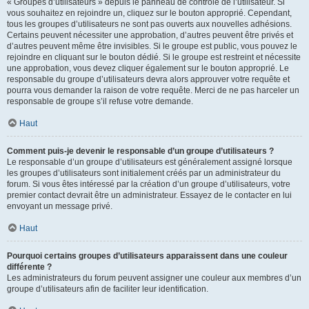
« Groupes d’utilisateurs » depuis le panneau de contrôle de l’utilisateur. Si
vous souhaitez en rejoindre un, cliquez sur le bouton approprié. Cependant,
tous les groupes d’utilisateurs ne sont pas ouverts aux nouvelles adhésions.
Certains peuvent nécessiter une approbation, d’autres peuvent être privés et
d’autres peuvent même être invisibles. Si le groupe est public, vous pouvez le
rejoindre en cliquant sur le bouton dédié. Si le groupe est restreint et nécessite
une approbation, vous devez cliquer également sur le bouton approprié. Le
responsable du groupe d’utilisateurs devra alors approuver votre requête et
pourra vous demander la raison de votre requête. Merci de ne pas harceler un
responsable de groupe s’il refuse votre demande.
Haut
Comment puis-je devenir le responsable d’un groupe d’utilisateurs ?
Le responsable d’un groupe d’utilisateurs est généralement assigné lorsque
les groupes d’utilisateurs sont initialement créés par un administrateur du
forum. Si vous êtes intéressé par la création d’un groupe d’utilisateurs, votre
premier contact devrait être un administrateur. Essayez de le contacter en lui
envoyant un message privé.
Haut
Pourquoi certains groupes d’utilisateurs apparaissent dans une couleur
différente ?
Les administrateurs du forum peuvent assigner une couleur aux membres d’un
groupe d’utilisateurs afin de faciliter leur identification.