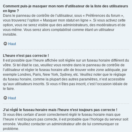
Comment puis-je masquer mon nom d’utilisateur de la liste des utilisateurs
en ligne ?
Dans le panneau de contrôle de l’utilisateur, sous « Préférences du forum »,
vous trouverez l’option « Masquer mon statut en ligne ». Si vous activez cette
option, vous ne serez visible que des administrateurs, des modérateurs et de
vous-même. Vous serez alors comptabilisé comme étant un utilisateur
invisible.
Haut
L’heure n’est pas correcte !
Il est possible que l’heure affichée soit réglée sur un fuseau horaire différent du
vôtre. Si tel était le cas, veuillez vous rendre dans le panneau de contrôle de
l’utilisateur et régler le fuseau horaire afin de trouver votre zone adéquate, par
exemple Londres, Paris, New York, Sydney, etc. Veuillez noter que le réglage
du fuseau horaire, comme la plupart des autres paramètres, n’est accessible
qu’aux utilisateurs inscrits. Si vous n’êtes pas inscrit, c’est l’occasion idéale de
le faire.
Haut
J’ai réglé le fuseau horaire mais l’heure n’est toujours pas correcte !
Si vous êtes certain d’avoir correctement réglé le fuseau horaire mais que
l’heure n’est toujours pas correcte, il est probable que l’horloge du serveur soit
erronée. Veuillez contacter un administrateur afin de lui communiquer ce
problème.