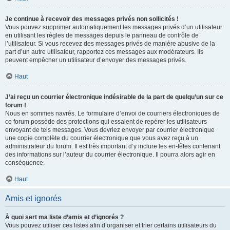
Je continue à recevoir des messages privés non sollicités !
Vous pouvez supprimer automatiquement les messages privés d’un utilisateur
en utilisant les règles de messages depuis le panneau de contrôle de
l’utilisateur. Si vous recevez des messages privés de manière abusive de la
part d’un autre utilisateur, rapportez ces messages aux modérateurs. Ils
peuvent empêcher un utilisateur d’envoyer des messages privés.
Haut
J’ai reçu un courrier électronique indésirable de la part de quelqu’un sur ce
forum !
Nous en sommes navrés. Le formulaire d’envoi de courriers électroniques de
ce forum possède des protections qui essaient de repérer les utilisateurs
envoyant de tels messages. Vous devriez envoyer par courrier électronique
une copie complète du courrier électronique que vous avez reçu à un
administrateur du forum. Il est très important d’y inclure les en-têtes contenant
des informations sur l’auteur du courrier électronique. Il pourra alors agir en
conséquence.
Haut
Amis et ignorés
À quoi sert ma liste d’amis et d’ignorés ?
Vous pouvez utiliser ces listes afin d’organiser et trier certains utilisateurs du