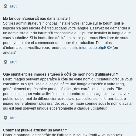
Haut
Ma langue n’apparaît pas dans la liste !
Soit les administrateurs n’ont pas installé votre langue sur le forum, soit le
logiciel n’a pas encore été traduit dans votre langue. Essayez de demander à
un administrateur du forum s’il est possible qu’il puisse installer la langue que
vous souhaitez. Si la traduction désirée n’existe pas, vous êtes libre de vous
porter volontaire et commencer une nouvelle traduction. Pour plus
d’informations, veuillez vous rendre sur
le site internet de phpBB
® (en
anglais).
Haut
Que signifient les images situées à côté de mon nom d’utilisateur ?
Deux images peuvent apparaître à côté de votre nom d’utilisateur lorsque vous
consultez un sujet. Une d’elles peut être une image associée à votre rang,
généralement représentée par des étoiles, des carrés ou des ronds. Elle
permet d’indiquer votre activité selon le nombre de messages que vous avez
publié, ou permet de différencier votre statut particulier sur le forum. L’autre
image, généralement plus grande, est une image connue sous le nom d’avatar
qui est bien souvent unique et personnelle à chaque utilisateur.
Haut
Comment puis-je afficher un avatar ?
Dans le panneau de contrôle de l’utilisateur, sous « Profil », vous pouvez