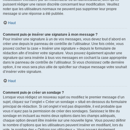
puissent rédiger une raison discrète concernant leur modification. Veuillez
noter que les utilisateurs normaux ne peuvent pas supprimer leur propre
message si une réponse a été publiée.
Haut
Comment puis-je insérer une signature à mon message ?
Pour insérer une signature à un de vos messages, vous devez tout d’abord en
créer une depuis le panneau de contrôle de l’utilisateur. Une fois créée, vous
pouvez cocher la case « Insérer une signature » depuis le formulaire de
rédaction afin d’insérer votre signature. Vous pouvez également ajouter une
signature qui sera insérée à tous vos messages en cochant la case appropriée
dans le panneau de contrôle de l’utilisateur. Si vous choisissez cette dernière
option, il ne vous sera plus utile de spécifier sur chaque message votre souhait
d’insérer votre signature.
Haut
Comment puis-je créer un sondage ?
Lorsque vous rédigez un nouveau sujet ou modifiez le premier message d’un
sujet, cliquez sur l’onglet « Créer un sondage » situé en-dessous du formulaire
principal de rédaction. Si cet onglet n’est pas disponible, il est probable que
vous n’ayez pas la permission de créer des sondages. Saisissez le titre du
sondage en incluant au moins deux options dans les champs adéquats,
chaque option devant être insérée sur une nouvelle ligne. Vous pouvez définir
le nombre d’options que les utilisateurs peuvent insérer en modifiant, lors du
vote, le nombre des « Options par utilisateur ». Vous pouvez également