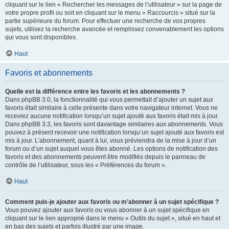
cliquant sur le lien « Rechercher les messages de l’utilisateur » sur la page de
votre propre profil ou soit en cliquant sur le menu « Raccourcis » situé sur la
partie supérieure du forum. Pour effectuer une recherche de vos propres
sujets, utilisez la recherche avancée et remplissez convenablement les options
qui vous sont disponibles.
Haut
Favoris et abonnements
Quelle est la différence entre les favoris et les abonnements ?
Dans phpBB 3.0, la fonctionnalité qui vous permettait d’ajouter un sujet aux
favoris était similaire à celle présente dans votre navigateur internet. Vous ne
receviez aucune notification lorsqu’un sujet ajouté aux favoris était mis à jour.
Dans phpBB 3.3, les favoris sont davantage similaires aux abonnements. Vous
pouvez à présent recevoir une notification lorsqu’un sujet ajouté aux favoris est
mis à jour. L’abonnement, quant à lui, vous préviendra de la mise à jour d’un
forum ou d’un sujet auquel vous êtes abonné. Les options de notification des
favoris et des abonnements peuvent être modifiés depuis le panneau de
contrôle de l’utilisateur, sous les « Préférences du forum ».
Haut
Comment puis-je ajouter aux favoris ou m’abonner à un sujet spécifique ?
Vous pouvez ajouter aux favoris ou vous abonner à un sujet spécifique en
cliquant sur le lien approprié dans le menu « Outils du sujet », situé en haut et
en bas des sujets et parfois illustré par une image.