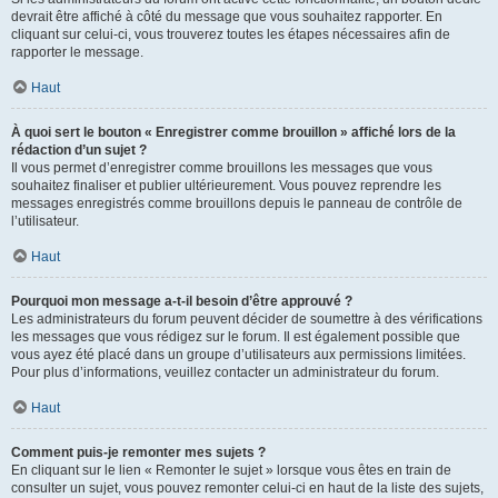
devrait être affiché à côté du message que vous souhaitez rapporter. En
cliquant sur celui-ci, vous trouverez toutes les étapes nécessaires afin de
rapporter le message.
Haut
À quoi sert le bouton « Enregistrer comme brouillon » affiché lors de la
rédaction d’un sujet ?
Il vous permet d’enregistrer comme brouillons les messages que vous
souhaitez finaliser et publier ultérieurement. Vous pouvez reprendre les
messages enregistrés comme brouillons depuis le panneau de contrôle de
l’utilisateur.
Haut
Pourquoi mon message a-t-il besoin d’être approuvé ?
Les administrateurs du forum peuvent décider de soumettre à des vérifications
les messages que vous rédigez sur le forum. Il est également possible que
vous ayez été placé dans un groupe d’utilisateurs aux permissions limitées.
Pour plus d’informations, veuillez contacter un administrateur du forum.
Haut
Comment puis-je remonter mes sujets ?
En cliquant sur le lien « Remonter le sujet » lorsque vous êtes en train de
consulter un sujet, vous pouvez remonter celui-ci en haut de la liste des sujets,