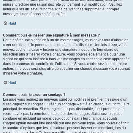
puissent rédiger une raison discrète concernant leur modification. Veuillez
noter que les utilisateurs normaux ne peuvent pas supprimer leur propre
message si une réponse a été publiée.
Haut
Comment puis-je insérer une signature à mon message ?
Pour insérer une signature à un de vos messages, vous devez tout d’abord en
créer une depuis le panneau de contrôle de l’utilisateur. Une fois créée, vous
pouvez cocher la case « Insérer une signature » depuis le formulaire de
rédaction afin d’insérer votre signature. Vous pouvez également ajouter une
signature qui sera insérée à tous vos messages en cochant la case appropriée
dans le panneau de contrôle de l’utilisateur. Si vous choisissez cette dernière
option, il ne vous sera plus utile de spécifier sur chaque message votre souhait
d’insérer votre signature.
Haut
Comment puis-je créer un sondage ?
Lorsque vous rédigez un nouveau sujet ou modifiez le premier message d’un
sujet, cliquez sur l’onglet « Créer un sondage » situé en-dessous du formulaire
principal de rédaction. Si cet onglet n’est pas disponible, il est probable que
vous n’ayez pas la permission de créer des sondages. Saisissez le titre du
sondage en incluant au moins deux options dans les champs adéquats,
chaque option devant être insérée sur une nouvelle ligne. Vous pouvez définir
le nombre d’options que les utilisateurs peuvent insérer en modifiant, lors du
vote, le nombre des « Options par utilisateur ». Vous pouvez également