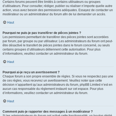
Certains forums peuvent être limités à certains utilisateurs ou groupes
d’utilisateurs. Pour consulter, rédiger, publier ou réaliser n’importe quelle autre
action, vous avez besoin des permissions adéquates. Essayez de contacter un
modérateur ou un administrateur du forum afin de lui demander un accès.
Haut
Pourquoi ne puis-je pas transférer de pièces jointes ?
Les permissions permettant de transférer des pièces jointes sont accordées
par forum, par groupe ou par utilisateur. Les administrateurs du forum ont peut-
être désactivé le transfert de pièces jointes dans le forum concerné, ou seuls
certains groupes d’utilisateurs détiennent cette autorisation. Pour plus
d’informations, veuillez contacter un administrateur du forum.
Haut
Pourquoi ai-je reçu un avertissement ?
Chaque forum a son propre ensemble de règles. Si vous ne respectez pas une
de ces règles, vous recevrez un avertissement. Veuillez noter que cette
décision n’appartient qu’aux administrateurs du forum, phpBB Limited n’est en
aucun cas responsable du règlement instauré sur cet espace. Pour plus
d’informations, veuillez contacter un administrateur du forum.
Haut
Comment puis-je rapporter des messages à un modérateur ?
Si les administrateurs du forum ont activé cette fonctionnalité, un bouton dédié