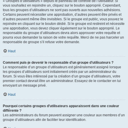
« Groupes d’utilisateurs » depuis le panneau de contrôle de l’utilisateur. Si
vous souhaitez en rejoindre un, cliquez sur le bouton approprié. Cependant,
tous les groupes d’utilisateurs ne sont pas ouverts aux nouvelles adhésions.
Certains peuvent nécessiter une approbation, d’autres peuvent être privés et
d’autres peuvent même être invisibles. Si le groupe est public, vous pouvez le
rejoindre en cliquant sur le bouton dédié. Si le groupe est restreint et nécessite
une approbation, vous devez cliquer également sur le bouton approprié. Le
responsable du groupe d’utilisateurs devra alors approuver votre requête et
pourra vous demander la raison de votre requête. Merci de ne pas harceler un
responsable de groupe s’il refuse votre demande.
Haut
Comment puis-je devenir le responsable d’un groupe d’utilisateurs ?
Le responsable d’un groupe d’utilisateurs est généralement assigné lorsque
les groupes d’utilisateurs sont initialement créés par un administrateur du
forum. Si vous êtes intéressé par la création d’un groupe d’utilisateurs, votre
premier contact devrait être un administrateur. Essayez de le contacter en lui
envoyant un message privé.
Haut
Pourquoi certains groupes d’utilisateurs apparaissent dans une couleur
différente ?
Les administrateurs du forum peuvent assigner une couleur aux membres d’un
groupe d’utilisateurs afin de faciliter leur identification.