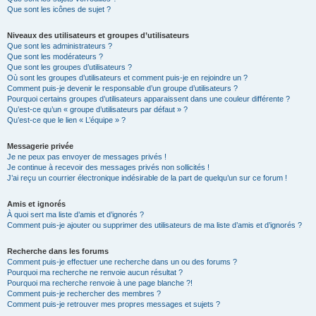
Que sont les icônes de sujet ?
Niveaux des utilisateurs et groupes d’utilisateurs
Que sont les administrateurs ?
Que sont les modérateurs ?
Que sont les groupes d’utilisateurs ?
Où sont les groupes d’utilisateurs et comment puis-je en rejoindre un ?
Comment puis-je devenir le responsable d’un groupe d’utilisateurs ?
Pourquoi certains groupes d’utilisateurs apparaissent dans une couleur différente ?
Qu’est-ce qu’un « groupe d’utilisateurs par défaut » ?
Qu’est-ce que le lien « L’équipe » ?
Messagerie privée
Je ne peux pas envoyer de messages privés !
Je continue à recevoir des messages privés non sollicités !
J’ai reçu un courrier électronique indésirable de la part de quelqu’un sur ce forum !
Amis et ignorés
À quoi sert ma liste d’amis et d’ignorés ?
Comment puis-je ajouter ou supprimer des utilisateurs de ma liste d’amis et d’ignorés ?
Recherche dans les forums
Comment puis-je effectuer une recherche dans un ou des forums ?
Pourquoi ma recherche ne renvoie aucun résultat ?
Pourquoi ma recherche renvoie à une page blanche ?!
Comment puis-je rechercher des membres ?
Comment puis-je retrouver mes propres messages et sujets ?