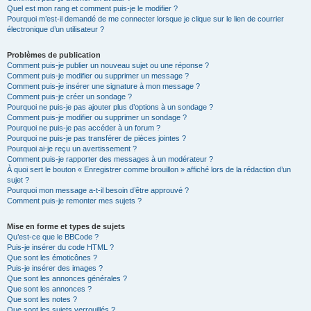
Quel est mon rang et comment puis-je le modifier ?
Pourquoi m’est-il demandé de me connecter lorsque je clique sur le lien de courrier
électronique d’un utilisateur ?
Problèmes de publication
Comment puis-je publier un nouveau sujet ou une réponse ?
Comment puis-je modifier ou supprimer un message ?
Comment puis-je insérer une signature à mon message ?
Comment puis-je créer un sondage ?
Pourquoi ne puis-je pas ajouter plus d’options à un sondage ?
Comment puis-je modifier ou supprimer un sondage ?
Pourquoi ne puis-je pas accéder à un forum ?
Pourquoi ne puis-je pas transférer de pièces jointes ?
Pourquoi ai-je reçu un avertissement ?
Comment puis-je rapporter des messages à un modérateur ?
À quoi sert le bouton « Enregistrer comme brouillon » affiché lors de la rédaction d’un
sujet ?
Pourquoi mon message a-t-il besoin d’être approuvé ?
Comment puis-je remonter mes sujets ?
Mise en forme et types de sujets
Qu’est-ce que le BBCode ?
Puis-je insérer du code HTML ?
Que sont les émoticônes ?
Puis-je insérer des images ?
Que sont les annonces générales ?
Que sont les annonces ?
Que sont les notes ?
Que sont les sujets verrouillés ?