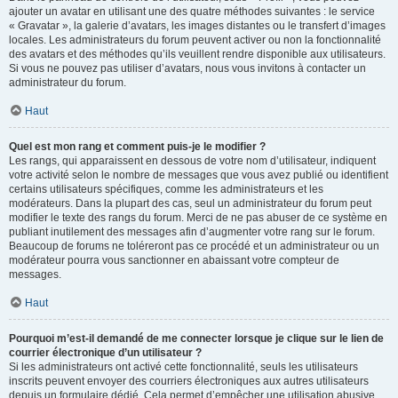
ajouter un avatar en utilisant une des quatre méthodes suivantes : le service
« Gravatar », la galerie d’avatars, les images distantes ou le transfert d’images
locales. Les administrateurs du forum peuvent activer ou non la fonctionnalité
des avatars et des méthodes qu’ils veuillent rendre disponible aux utilisateurs.
Si vous ne pouvez pas utiliser d’avatars, nous vous invitons à contacter un
administrateur du forum.
Haut
Quel est mon rang et comment puis-je le modifier ?
Les rangs, qui apparaissent en dessous de votre nom d’utilisateur, indiquent
votre activité selon le nombre de messages que vous avez publié ou identifient
certains utilisateurs spécifiques, comme les administrateurs et les
modérateurs. Dans la plupart des cas, seul un administrateur du forum peut
modifier le texte des rangs du forum. Merci de ne pas abuser de ce système en
publiant inutilement des messages afin d’augmenter votre rang sur le forum.
Beaucoup de forums ne toléreront pas ce procédé et un administrateur ou un
modérateur pourra vous sanctionner en abaissant votre compteur de
messages.
Haut
Pourquoi m’est-il demandé de me connecter lorsque je clique sur le lien de
courrier électronique d’un utilisateur ?
Si les administrateurs ont activé cette fonctionnalité, seuls les utilisateurs
inscrits peuvent envoyer des courriers électroniques aux autres utilisateurs
depuis un formulaire dédié. Cela permet d’empêcher une utilisation abusive