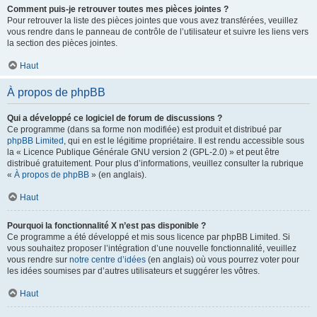
Comment puis-je retrouver toutes mes pièces jointes ?
Pour retrouver la liste des pièces jointes que vous avez transférées, veuillez
vous rendre dans le panneau de contrôle de l’utilisateur et suivre les liens vers
la section des pièces jointes.
Haut
À propos de phpBB
Qui a développé ce logiciel de forum de discussions ?
Ce programme (dans sa forme non modifiée) est produit et distribué par
phpBB Limited
, qui en est le légitime propriétaire. Il est rendu accessible sous
la « Licence Publique Générale GNU version 2 (GPL-2.0) » et peut être
distribué gratuitement. Pour plus d’informations, veuillez consulter la rubrique
«
À propos de phpBB
» (en anglais).
Haut
Pourquoi la fonctionnalité X n’est pas disponible ?
Ce programme a été développé et mis sous licence par phpBB Limited. Si
vous souhaitez proposer l’intégration d’une nouvelle fonctionnalité, veuillez
vous rendre sur
notre centre d’idées
(en anglais) où vous pourrez voter pour
les idées soumises par d’autres utilisateurs et suggérer les vôtres.
Haut