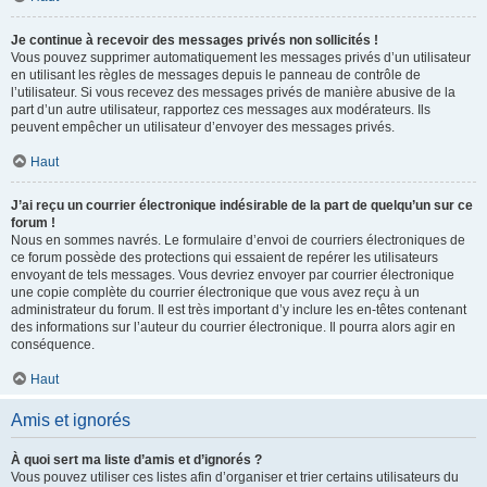
Je continue à recevoir des messages privés non sollicités !
Vous pouvez supprimer automatiquement les messages privés d’un utilisateur
en utilisant les règles de messages depuis le panneau de contrôle de
l’utilisateur. Si vous recevez des messages privés de manière abusive de la
part d’un autre utilisateur, rapportez ces messages aux modérateurs. Ils
peuvent empêcher un utilisateur d’envoyer des messages privés.
Haut
J’ai reçu un courrier électronique indésirable de la part de quelqu’un sur ce
forum !
Nous en sommes navrés. Le formulaire d’envoi de courriers électroniques de
ce forum possède des protections qui essaient de repérer les utilisateurs
envoyant de tels messages. Vous devriez envoyer par courrier électronique
une copie complète du courrier électronique que vous avez reçu à un
administrateur du forum. Il est très important d’y inclure les en-têtes contenant
des informations sur l’auteur du courrier électronique. Il pourra alors agir en
conséquence.
Haut
Amis et ignorés
À quoi sert ma liste d’amis et d’ignorés ?
Vous pouvez utiliser ces listes afin d’organiser et trier certains utilisateurs du