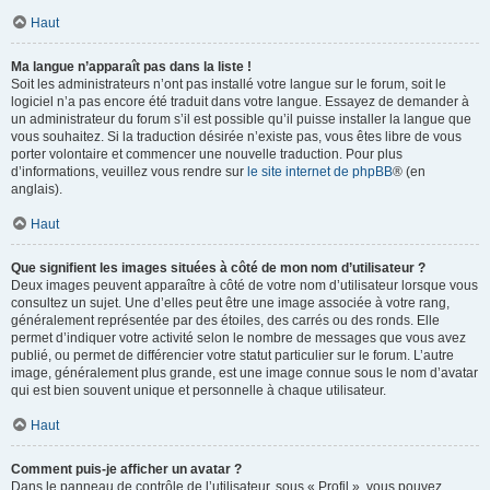
Haut
Ma langue n’apparaît pas dans la liste !
Soit les administrateurs n’ont pas installé votre langue sur le forum, soit le
logiciel n’a pas encore été traduit dans votre langue. Essayez de demander à
un administrateur du forum s’il est possible qu’il puisse installer la langue que
vous souhaitez. Si la traduction désirée n’existe pas, vous êtes libre de vous
porter volontaire et commencer une nouvelle traduction. Pour plus
d’informations, veuillez vous rendre sur
le site internet de phpBB
® (en
anglais).
Haut
Que signifient les images situées à côté de mon nom d’utilisateur ?
Deux images peuvent apparaître à côté de votre nom d’utilisateur lorsque vous
consultez un sujet. Une d’elles peut être une image associée à votre rang,
généralement représentée par des étoiles, des carrés ou des ronds. Elle
permet d’indiquer votre activité selon le nombre de messages que vous avez
publié, ou permet de différencier votre statut particulier sur le forum. L’autre
image, généralement plus grande, est une image connue sous le nom d’avatar
qui est bien souvent unique et personnelle à chaque utilisateur.
Haut
Comment puis-je afficher un avatar ?
Dans le panneau de contrôle de l’utilisateur, sous « Profil », vous pouvez