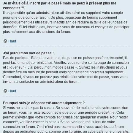
Je m’étais déjà inscrit par le passé mais ne peux à présent plus me
connecter ?!
Il est possible qu’un administrateur ait désactivé ou supprimé votre compte
pour une quelconque raison. De plus, beaucoup de forums suppriment
périodiquement les utilisateurs inactifs afin de réduire la taille de leur base de
données. Si tel était le cas, inscrivez-vous de nouveau et essayez de participer
plus activement aux discussions du forum.
Haut
J’ai perdu mon mot de passe !
Pas de panique ! Bien que votre mot de passe ne puisse pas être récupéré, il
peut facilement être réinitialisé. Veuillez vous rendre sur la page de connexion
et cliquer sur « J’ai perdu mon mot de passe ». Suivez les instructions et vous
devriez être en mesure de pouvoir vous connecter de nouveau rapidement.
Cependant, si vous ne pouvez pas réinitialiser votre mot de passe, nous vous
invitons à contacter un administrateur du forum.
Haut
Pourquoi suis-je déconnecté automatiquement ?
Si vous ne cochez pas la case « Se souvenir de moi » lors de votre connexion
au forum, vous ne resterez connecté que pour une période prédéfinie. Cela
permet d’éviter que votre compte soit utilisé par quelqu’un d’autre. Pour rester
connecté, veuillez cocher la case « Se souvenir de moi » lors de votre
connexion au forum. Ceci n’est pas recommandé si vous accédez au forum
depuis un ordinateur public, comme une librairie, un cybercafé, une université,