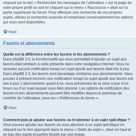
cliquant sur le lien « Rechercher les messages de l’utilisateur » sur la page de
votre propre profil ou soit en cliquant sur le menu « Raccourcis » situé sur la
partie supérieure du forum. Pour effectuer une recherche de vos propres
sujets, utilisez la recherche avancée et remplissez convenablement les options
qui vous sont disponibles.
Haut
Favoris et abonnements
Quelle est la différence entre les favoris et les abonnements ?
Dans phpBB 3.0, la fonctionnalité qui vous permettait d’ajouter un sujet aux
favoris était similaire à celle présente dans votre navigateur internet. Vous ne
receviez aucune notification lorsqu’un sujet ajouté aux favoris était mis à jour.
Dans phpBB 3.3, les favoris sont davantage similaires aux abonnements. Vous
pouvez à présent recevoir une notification lorsqu’un sujet ajouté aux favoris est
mis à jour. L’abonnement, quant à lui, vous préviendra de la mise à jour d’un
forum ou d’un sujet auquel vous êtes abonné. Les options de notification des
favoris et des abonnements peuvent être modifiés depuis le panneau de
contrôle de l’utilisateur, sous les « Préférences du forum ».
Haut
Comment puis-je ajouter aux favoris ou m’abonner à un sujet spécifique ?
Vous pouvez ajouter aux favoris ou vous abonner à un sujet spécifique en
cliquant sur le lien approprié dans le menu « Outils du sujet », situé en haut et
en bas des sujets et parfois illustré par une image.