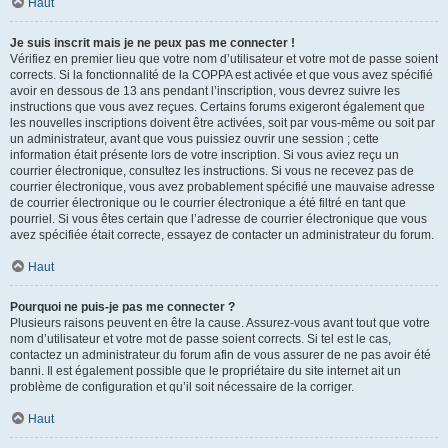
Haut
Je suis inscrit mais je ne peux pas me connecter !
Vérifiez en premier lieu que votre nom d’utilisateur et votre mot de passe soient
corrects. Si la fonctionnalité de la COPPA est activée et que vous avez spécifié
avoir en dessous de 13 ans pendant l’inscription, vous devrez suivre les
instructions que vous avez reçues. Certains forums exigeront également que
les nouvelles inscriptions doivent être activées, soit par vous-même ou soit par
un administrateur, avant que vous puissiez ouvrir une session ; cette
information était présente lors de votre inscription. Si vous aviez reçu un
courrier électronique, consultez les instructions. Si vous ne recevez pas de
courrier électronique, vous avez probablement spécifié une mauvaise adresse
de courrier électronique ou le courrier électronique a été filtré en tant que
pourriel. Si vous êtes certain que l’adresse de courrier électronique que vous
avez spécifiée était correcte, essayez de contacter un administrateur du forum.
Haut
Pourquoi ne puis-je pas me connecter ?
Plusieurs raisons peuvent en être la cause. Assurez-vous avant tout que votre
nom d’utilisateur et votre mot de passe soient corrects. Si tel est le cas,
contactez un administrateur du forum afin de vous assurer de ne pas avoir été
banni. Il est également possible que le propriétaire du site internet ait un
problème de configuration et qu’il soit nécessaire de la corriger.
Haut