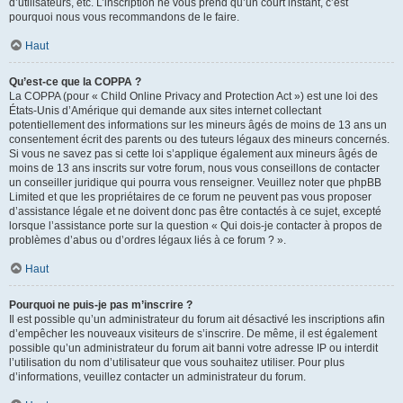
d’utilisateurs, etc. L’inscription ne vous prend qu’un court instant, c’est
pourquoi nous vous recommandons de le faire.
Haut
Qu’est-ce que la COPPA ?
La COPPA (pour « Child Online Privacy and Protection Act ») est une loi des
États-Unis d’Amérique qui demande aux sites internet collectant
potentiellement des informations sur les mineurs âgés de moins de 13 ans un
consentement écrit des parents ou des tuteurs légaux des mineurs concernés.
Si vous ne savez pas si cette loi s’applique également aux mineurs âgés de
moins de 13 ans inscrits sur votre forum, nous vous conseillons de contacter
un conseiller juridique qui pourra vous renseigner. Veuillez noter que phpBB
Limited et que les propriétaires de ce forum ne peuvent pas vous proposer
d’assistance légale et ne doivent donc pas être contactés à ce sujet, excepté
lorsque l’assistance porte sur la question « Qui dois-je contacter à propos de
problèmes d’abus ou d’ordres légaux liés à ce forum ? ».
Haut
Pourquoi ne puis-je pas m’inscrire ?
Il est possible qu’un administrateur du forum ait désactivé les inscriptions afin
d’empêcher les nouveaux visiteurs de s’inscrire. De même, il est également
possible qu’un administrateur du forum ait banni votre adresse IP ou interdit
l’utilisation du nom d’utilisateur que vous souhaitez utiliser. Pour plus
d’informations, veuillez contacter un administrateur du forum.