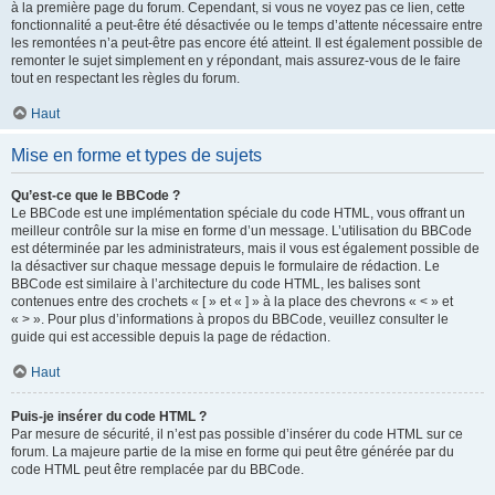
à la première page du forum. Cependant, si vous ne voyez pas ce lien, cette
fonctionnalité a peut-être été désactivée ou le temps d’attente nécessaire entre
les remontées n’a peut-être pas encore été atteint. Il est également possible de
remonter le sujet simplement en y répondant, mais assurez-vous de le faire
tout en respectant les règles du forum.
Haut
Mise en forme et types de sujets
Qu’est-ce que le BBCode ?
Le BBCode est une implémentation spéciale du code HTML, vous offrant un
meilleur contrôle sur la mise en forme d’un message. L’utilisation du BBCode
est déterminée par les administrateurs, mais il vous est également possible de
la désactiver sur chaque message depuis le formulaire de rédaction. Le
BBCode est similaire à l’architecture du code HTML, les balises sont
contenues entre des crochets « [ » et « ] » à la place des chevrons « < » et
« > ». Pour plus d’informations à propos du BBCode, veuillez consulter le
guide qui est accessible depuis la page de rédaction.
Haut
Puis-je insérer du code HTML ?
Par mesure de sécurité, il n’est pas possible d’insérer du code HTML sur ce
forum. La majeure partie de la mise en forme qui peut être générée par du
code HTML peut être remplacée par du BBCode.