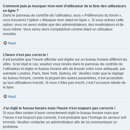
Comment puis-je masquer mon nom d’utilisateur de la liste des utilisateurs
en ligne ?
Dans le panneau de contrôle de l’utilisateur, sous « Préférences du forum »,
vous trouverez l’option « Masquer mon statut en ligne ». Si vous activez cette
option, vous ne serez visible que des administrateurs, des modérateurs et de
vous-même. Vous serez alors comptabilisé comme étant un utilisateur
invisible.
Haut
L’heure n’est pas correcte !
Il est possible que l’heure affichée soit réglée sur un fuseau horaire différent du
vôtre. Si tel était le cas, veuillez vous rendre dans le panneau de contrôle de
l’utilisateur et régler le fuseau horaire afin de trouver votre zone adéquate, par
exemple Londres, Paris, New York, Sydney, etc. Veuillez noter que le réglage
du fuseau horaire, comme la plupart des autres paramètres, n’est accessible
qu’aux utilisateurs inscrits. Si vous n’êtes pas inscrit, c’est l’occasion idéale de
le faire.
Haut
J’ai réglé le fuseau horaire mais l’heure n’est toujours pas correcte !
Si vous êtes certain d’avoir correctement réglé le fuseau horaire mais que
l’heure n’est toujours pas correcte, il est probable que l’horloge du serveur soit
erronée. Veuillez contacter un administrateur afin de lui communiquer ce
problème.