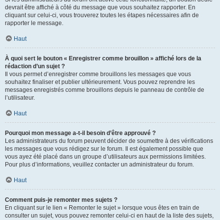
devrait être affiché à côté du message que vous souhaitez rapporter. En
cliquant sur celui-ci, vous trouverez toutes les étapes nécessaires afin de
rapporter le message.
Haut
À quoi sert le bouton « Enregistrer comme brouillon » affiché lors de la
rédaction d’un sujet ?
Il vous permet d’enregistrer comme brouillons les messages que vous
souhaitez finaliser et publier ultérieurement. Vous pouvez reprendre les
messages enregistrés comme brouillons depuis le panneau de contrôle de
l’utilisateur.
Haut
Pourquoi mon message a-t-il besoin d’être approuvé ?
Les administrateurs du forum peuvent décider de soumettre à des vérifications
les messages que vous rédigez sur le forum. Il est également possible que
vous ayez été placé dans un groupe d’utilisateurs aux permissions limitées.
Pour plus d’informations, veuillez contacter un administrateur du forum.
Haut
Comment puis-je remonter mes sujets ?
En cliquant sur le lien « Remonter le sujet » lorsque vous êtes en train de
consulter un sujet, vous pouvez remonter celui-ci en haut de la liste des sujets,