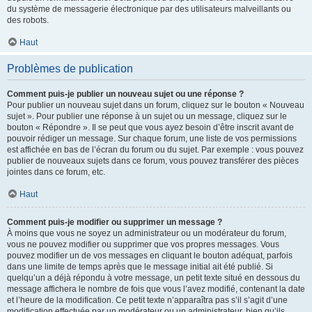
du système de messagerie électronique par des utilisateurs malveillants ou
des robots.
Haut
Problèmes de publication
Comment puis-je publier un nouveau sujet ou une réponse ?
Pour publier un nouveau sujet dans un forum, cliquez sur le bouton « Nouveau
sujet ». Pour publier une réponse à un sujet ou un message, cliquez sur le
bouton « Répondre ». Il se peut que vous ayez besoin d’être inscrit avant de
pouvoir rédiger un message. Sur chaque forum, une liste de vos permissions
est affichée en bas de l’écran du forum ou du sujet. Par exemple : vous pouvez
publier de nouveaux sujets dans ce forum, vous pouvez transférer des pièces
jointes dans ce forum, etc.
Haut
Comment puis-je modifier ou supprimer un message ?
À moins que vous ne soyez un administrateur ou un modérateur du forum,
vous ne pouvez modifier ou supprimer que vos propres messages. Vous
pouvez modifier un de vos messages en cliquant le bouton adéquat, parfois
dans une limite de temps après que le message initial ait été publié. Si
quelqu’un a déjà répondu à votre message, un petit texte situé en dessous du
message affichera le nombre de fois que vous l’avez modifié, contenant la date
et l’heure de la modification. Ce petit texte n’apparaîtra pas s’il s’agit d’une
modification effectuée par un modérateur ou un administrateur, bien qu’ils