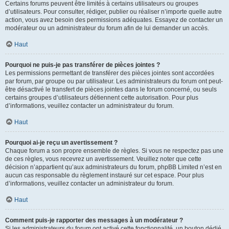
Certains forums peuvent être limités à certains utilisateurs ou groupes
d’utilisateurs. Pour consulter, rédiger, publier ou réaliser n’importe quelle autre
action, vous avez besoin des permissions adéquates. Essayez de contacter un
modérateur ou un administrateur du forum afin de lui demander un accès.
Haut
Pourquoi ne puis-je pas transférer de pièces jointes ?
Les permissions permettant de transférer des pièces jointes sont accordées
par forum, par groupe ou par utilisateur. Les administrateurs du forum ont peut-
être désactivé le transfert de pièces jointes dans le forum concerné, ou seuls
certains groupes d’utilisateurs détiennent cette autorisation. Pour plus
d’informations, veuillez contacter un administrateur du forum.
Haut
Pourquoi ai-je reçu un avertissement ?
Chaque forum a son propre ensemble de règles. Si vous ne respectez pas une
de ces règles, vous recevrez un avertissement. Veuillez noter que cette
décision n’appartient qu’aux administrateurs du forum, phpBB Limited n’est en
aucun cas responsable du règlement instauré sur cet espace. Pour plus
d’informations, veuillez contacter un administrateur du forum.
Haut
Comment puis-je rapporter des messages à un modérateur ?
Si les administrateurs du forum ont activé cette fonctionnalité, un bouton dédié