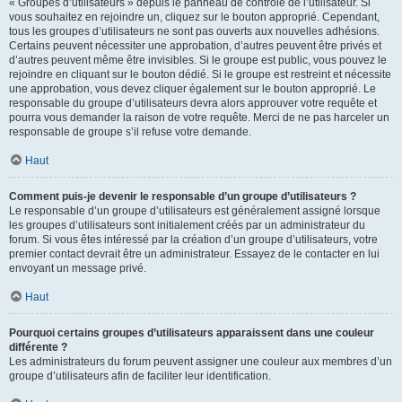
« Groupes d’utilisateurs » depuis le panneau de contrôle de l’utilisateur. Si
vous souhaitez en rejoindre un, cliquez sur le bouton approprié. Cependant,
tous les groupes d’utilisateurs ne sont pas ouverts aux nouvelles adhésions.
Certains peuvent nécessiter une approbation, d’autres peuvent être privés et
d’autres peuvent même être invisibles. Si le groupe est public, vous pouvez le
rejoindre en cliquant sur le bouton dédié. Si le groupe est restreint et nécessite
une approbation, vous devez cliquer également sur le bouton approprié. Le
responsable du groupe d’utilisateurs devra alors approuver votre requête et
pourra vous demander la raison de votre requête. Merci de ne pas harceler un
responsable de groupe s’il refuse votre demande.
Haut
Comment puis-je devenir le responsable d’un groupe d’utilisateurs ?
Le responsable d’un groupe d’utilisateurs est généralement assigné lorsque
les groupes d’utilisateurs sont initialement créés par un administrateur du
forum. Si vous êtes intéressé par la création d’un groupe d’utilisateurs, votre
premier contact devrait être un administrateur. Essayez de le contacter en lui
envoyant un message privé.
Haut
Pourquoi certains groupes d’utilisateurs apparaissent dans une couleur
différente ?
Les administrateurs du forum peuvent assigner une couleur aux membres d’un
groupe d’utilisateurs afin de faciliter leur identification.