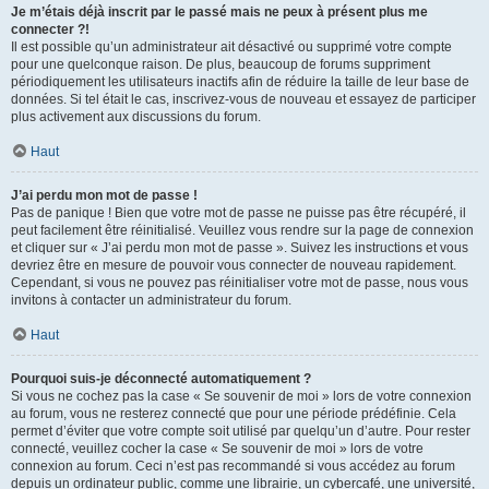
Je m’étais déjà inscrit par le passé mais ne peux à présent plus me
connecter ?!
Il est possible qu’un administrateur ait désactivé ou supprimé votre compte
pour une quelconque raison. De plus, beaucoup de forums suppriment
périodiquement les utilisateurs inactifs afin de réduire la taille de leur base de
données. Si tel était le cas, inscrivez-vous de nouveau et essayez de participer
plus activement aux discussions du forum.
Haut
J’ai perdu mon mot de passe !
Pas de panique ! Bien que votre mot de passe ne puisse pas être récupéré, il
peut facilement être réinitialisé. Veuillez vous rendre sur la page de connexion
et cliquer sur « J’ai perdu mon mot de passe ». Suivez les instructions et vous
devriez être en mesure de pouvoir vous connecter de nouveau rapidement.
Cependant, si vous ne pouvez pas réinitialiser votre mot de passe, nous vous
invitons à contacter un administrateur du forum.
Haut
Pourquoi suis-je déconnecté automatiquement ?
Si vous ne cochez pas la case « Se souvenir de moi » lors de votre connexion
au forum, vous ne resterez connecté que pour une période prédéfinie. Cela
permet d’éviter que votre compte soit utilisé par quelqu’un d’autre. Pour rester
connecté, veuillez cocher la case « Se souvenir de moi » lors de votre
connexion au forum. Ceci n’est pas recommandé si vous accédez au forum
depuis un ordinateur public, comme une librairie, un cybercafé, une université,