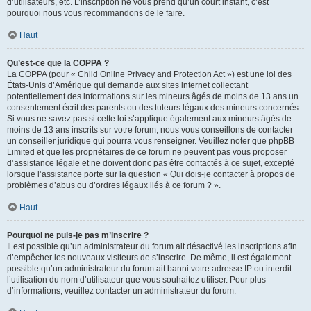
d’utilisateurs, etc. L’inscription ne vous prend qu’un court instant, c’est
pourquoi nous vous recommandons de le faire.
Haut
Qu’est-ce que la COPPA ?
La COPPA (pour « Child Online Privacy and Protection Act ») est une loi des
États-Unis d’Amérique qui demande aux sites internet collectant
potentiellement des informations sur les mineurs âgés de moins de 13 ans un
consentement écrit des parents ou des tuteurs légaux des mineurs concernés.
Si vous ne savez pas si cette loi s’applique également aux mineurs âgés de
moins de 13 ans inscrits sur votre forum, nous vous conseillons de contacter
un conseiller juridique qui pourra vous renseigner. Veuillez noter que phpBB
Limited et que les propriétaires de ce forum ne peuvent pas vous proposer
d’assistance légale et ne doivent donc pas être contactés à ce sujet, excepté
lorsque l’assistance porte sur la question « Qui dois-je contacter à propos de
problèmes d’abus ou d’ordres légaux liés à ce forum ? ».
Haut
Pourquoi ne puis-je pas m’inscrire ?
Il est possible qu’un administrateur du forum ait désactivé les inscriptions afin
d’empêcher les nouveaux visiteurs de s’inscrire. De même, il est également
possible qu’un administrateur du forum ait banni votre adresse IP ou interdit
l’utilisation du nom d’utilisateur que vous souhaitez utiliser. Pour plus
d’informations, veuillez contacter un administrateur du forum.