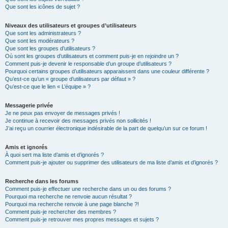
Que sont les icônes de sujet ?
Niveaux des utilisateurs et groupes d’utilisateurs
Que sont les administrateurs ?
Que sont les modérateurs ?
Que sont les groupes d’utilisateurs ?
Où sont les groupes d’utilisateurs et comment puis-je en rejoindre un ?
Comment puis-je devenir le responsable d’un groupe d’utilisateurs ?
Pourquoi certains groupes d’utilisateurs apparaissent dans une couleur différente ?
Qu’est-ce qu’un « groupe d’utilisateurs par défaut » ?
Qu’est-ce que le lien « L’équipe » ?
Messagerie privée
Je ne peux pas envoyer de messages privés !
Je continue à recevoir des messages privés non sollicités !
J’ai reçu un courrier électronique indésirable de la part de quelqu’un sur ce forum !
Amis et ignorés
À quoi sert ma liste d’amis et d’ignorés ?
Comment puis-je ajouter ou supprimer des utilisateurs de ma liste d’amis et d’ignorés ?
Recherche dans les forums
Comment puis-je effectuer une recherche dans un ou des forums ?
Pourquoi ma recherche ne renvoie aucun résultat ?
Pourquoi ma recherche renvoie à une page blanche ?!
Comment puis-je rechercher des membres ?
Comment puis-je retrouver mes propres messages et sujets ?