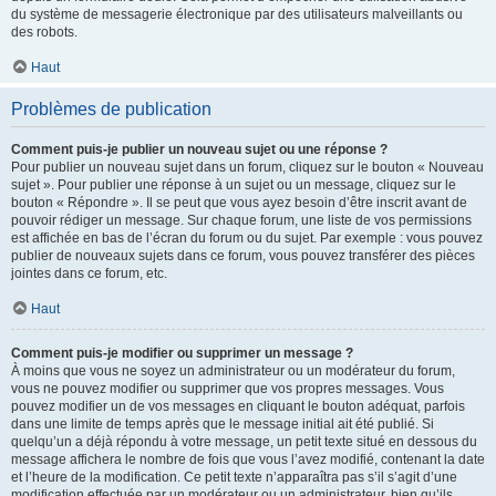
du système de messagerie électronique par des utilisateurs malveillants ou
des robots.
Haut
Problèmes de publication
Comment puis-je publier un nouveau sujet ou une réponse ?
Pour publier un nouveau sujet dans un forum, cliquez sur le bouton « Nouveau
sujet ». Pour publier une réponse à un sujet ou un message, cliquez sur le
bouton « Répondre ». Il se peut que vous ayez besoin d’être inscrit avant de
pouvoir rédiger un message. Sur chaque forum, une liste de vos permissions
est affichée en bas de l’écran du forum ou du sujet. Par exemple : vous pouvez
publier de nouveaux sujets dans ce forum, vous pouvez transférer des pièces
jointes dans ce forum, etc.
Haut
Comment puis-je modifier ou supprimer un message ?
À moins que vous ne soyez un administrateur ou un modérateur du forum,
vous ne pouvez modifier ou supprimer que vos propres messages. Vous
pouvez modifier un de vos messages en cliquant le bouton adéquat, parfois
dans une limite de temps après que le message initial ait été publié. Si
quelqu’un a déjà répondu à votre message, un petit texte situé en dessous du
message affichera le nombre de fois que vous l’avez modifié, contenant la date
et l’heure de la modification. Ce petit texte n’apparaîtra pas s’il s’agit d’une
modification effectuée par un modérateur ou un administrateur, bien qu’ils