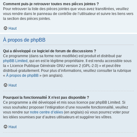
Comment puis-je retrouver toutes mes pièces jointes ?
Pour retrouver la liste des pièces jointes que vous avez transférées, veuillez
vous rendre dans le panneau de contrôle de l’utilisateur et suivre les liens vers
la section des pièces jointes.
Haut
À propos de phpBB
Qui a développé ce logiciel de forum de discussions ?
Ce programme (dans sa forme non modifiée) est produit et distribué par
phpBB Limited
, qui en est le légitime propriétaire. Il est rendu accessible sous
la « Licence Publique Générale GNU version 2 (GPL-2.0) » et peut être
distribué gratuitement. Pour plus d’informations, veuillez consulter la rubrique
«
À propos de phpBB
» (en anglais).
Haut
Pourquoi la fonctionnalité X n’est pas disponible ?
Ce programme a été développé et mis sous licence par phpBB Limited. Si
vous souhaitez proposer l’intégration d’une nouvelle fonctionnalité, veuillez
vous rendre sur
notre centre d’idées
(en anglais) où vous pourrez voter pour
les idées soumises par d’autres utilisateurs et suggérer les vôtres.
Haut