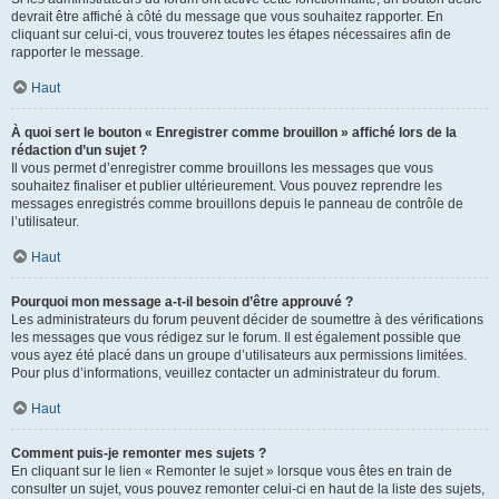
devrait être affiché à côté du message que vous souhaitez rapporter. En
cliquant sur celui-ci, vous trouverez toutes les étapes nécessaires afin de
rapporter le message.
Haut
À quoi sert le bouton « Enregistrer comme brouillon » affiché lors de la
rédaction d’un sujet ?
Il vous permet d’enregistrer comme brouillons les messages que vous
souhaitez finaliser et publier ultérieurement. Vous pouvez reprendre les
messages enregistrés comme brouillons depuis le panneau de contrôle de
l’utilisateur.
Haut
Pourquoi mon message a-t-il besoin d’être approuvé ?
Les administrateurs du forum peuvent décider de soumettre à des vérifications
les messages que vous rédigez sur le forum. Il est également possible que
vous ayez été placé dans un groupe d’utilisateurs aux permissions limitées.
Pour plus d’informations, veuillez contacter un administrateur du forum.
Haut
Comment puis-je remonter mes sujets ?
En cliquant sur le lien « Remonter le sujet » lorsque vous êtes en train de
consulter un sujet, vous pouvez remonter celui-ci en haut de la liste des sujets,