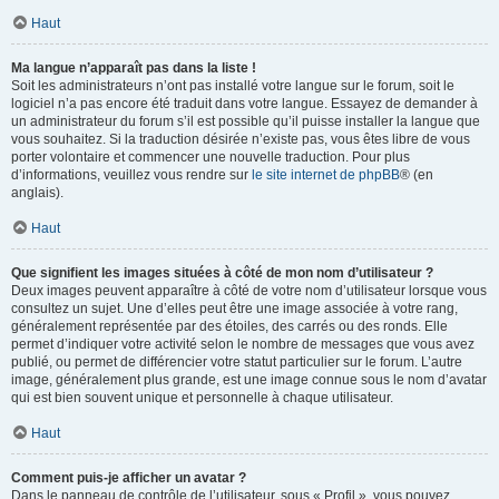
Haut
Ma langue n’apparaît pas dans la liste !
Soit les administrateurs n’ont pas installé votre langue sur le forum, soit le
logiciel n’a pas encore été traduit dans votre langue. Essayez de demander à
un administrateur du forum s’il est possible qu’il puisse installer la langue que
vous souhaitez. Si la traduction désirée n’existe pas, vous êtes libre de vous
porter volontaire et commencer une nouvelle traduction. Pour plus
d’informations, veuillez vous rendre sur
le site internet de phpBB
® (en
anglais).
Haut
Que signifient les images situées à côté de mon nom d’utilisateur ?
Deux images peuvent apparaître à côté de votre nom d’utilisateur lorsque vous
consultez un sujet. Une d’elles peut être une image associée à votre rang,
généralement représentée par des étoiles, des carrés ou des ronds. Elle
permet d’indiquer votre activité selon le nombre de messages que vous avez
publié, ou permet de différencier votre statut particulier sur le forum. L’autre
image, généralement plus grande, est une image connue sous le nom d’avatar
qui est bien souvent unique et personnelle à chaque utilisateur.
Haut
Comment puis-je afficher un avatar ?
Dans le panneau de contrôle de l’utilisateur, sous « Profil », vous pouvez