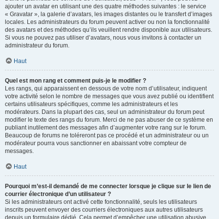
ajouter un avatar en utilisant une des quatre méthodes suivantes : le service
« Gravatar », la galerie d’avatars, les images distantes ou le transfert d’images
locales. Les administrateurs du forum peuvent activer ou non la fonctionnalité
des avatars et des méthodes qu’ils veuillent rendre disponible aux utilisateurs.
Si vous ne pouvez pas utiliser d’avatars, nous vous invitons à contacter un
administrateur du forum.
Haut
Quel est mon rang et comment puis-je le modifier ?
Les rangs, qui apparaissent en dessous de votre nom d’utilisateur, indiquent
votre activité selon le nombre de messages que vous avez publié ou identifient
certains utilisateurs spécifiques, comme les administrateurs et les
modérateurs. Dans la plupart des cas, seul un administrateur du forum peut
modifier le texte des rangs du forum. Merci de ne pas abuser de ce système en
publiant inutilement des messages afin d’augmenter votre rang sur le forum.
Beaucoup de forums ne toléreront pas ce procédé et un administrateur ou un
modérateur pourra vous sanctionner en abaissant votre compteur de
messages.
Haut
Pourquoi m’est-il demandé de me connecter lorsque je clique sur le lien de
courrier électronique d’un utilisateur ?
Si les administrateurs ont activé cette fonctionnalité, seuls les utilisateurs
inscrits peuvent envoyer des courriers électroniques aux autres utilisateurs
depuis un formulaire dédié. Cela permet d’empêcher une utilisation abusive