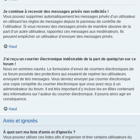
Je continue à recevoir des messages privés non sollicités !
Vous pouvez supprimer automatiquement les messages privés d’un utilisateur
en utilisant les règles de messages depuis le panneau de contrôle de
l’utilisateur. Si vous recevez des messages privés de manière abusive de la
part d’un autre utilisateur, rapportez ces messages aux modérateurs. Ils
peuvent empêcher un utilisateur d’envoyer des messages privés.
Haut
J’ai reçu un courrier électronique indésirable de la part de quelqu’un sur ce
forum !
Nous en sommes navrés. Le formulaire d’envoi de courriers électroniques de
ce forum possède des protections qui essaient de repérer les utilisateurs
envoyant de tels messages. Vous devriez envoyer par courrier électronique
une copie complète du courrier électronique que vous avez reçu à un
administrateur du forum. Il est très important d’y inclure les en-têtes contenant
des informations sur l’auteur du courrier électronique. Il pourra alors agir en
conséquence.
Haut
Amis et ignorés
À quoi sert ma liste d’amis et d’ignorés ?
Vous pouvez utiliser ces listes afin d’organiser et trier certains utilisateurs du