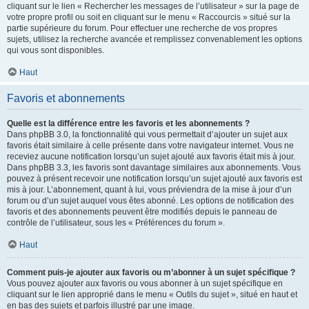
cliquant sur le lien « Rechercher les messages de l’utilisateur » sur la page de
votre propre profil ou soit en cliquant sur le menu « Raccourcis » situé sur la
partie supérieure du forum. Pour effectuer une recherche de vos propres
sujets, utilisez la recherche avancée et remplissez convenablement les options
qui vous sont disponibles.
Haut
Favoris et abonnements
Quelle est la différence entre les favoris et les abonnements ?
Dans phpBB 3.0, la fonctionnalité qui vous permettait d’ajouter un sujet aux
favoris était similaire à celle présente dans votre navigateur internet. Vous ne
receviez aucune notification lorsqu’un sujet ajouté aux favoris était mis à jour.
Dans phpBB 3.3, les favoris sont davantage similaires aux abonnements. Vous
pouvez à présent recevoir une notification lorsqu’un sujet ajouté aux favoris est
mis à jour. L’abonnement, quant à lui, vous préviendra de la mise à jour d’un
forum ou d’un sujet auquel vous êtes abonné. Les options de notification des
favoris et des abonnements peuvent être modifiés depuis le panneau de
contrôle de l’utilisateur, sous les « Préférences du forum ».
Haut
Comment puis-je ajouter aux favoris ou m’abonner à un sujet spécifique ?
Vous pouvez ajouter aux favoris ou vous abonner à un sujet spécifique en
cliquant sur le lien approprié dans le menu « Outils du sujet », situé en haut et
en bas des sujets et parfois illustré par une image.