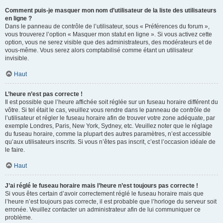
Comment puis-je masquer mon nom d’utilisateur de la liste des utilisateurs
en ligne ?
Dans le panneau de contrôle de l’utilisateur, sous « Préférences du forum »,
vous trouverez l’option « Masquer mon statut en ligne ». Si vous activez cette
option, vous ne serez visible que des administrateurs, des modérateurs et de
vous-même. Vous serez alors comptabilisé comme étant un utilisateur
invisible.
Haut
L’heure n’est pas correcte !
Il est possible que l’heure affichée soit réglée sur un fuseau horaire différent du
vôtre. Si tel était le cas, veuillez vous rendre dans le panneau de contrôle de
l’utilisateur et régler le fuseau horaire afin de trouver votre zone adéquate, par
exemple Londres, Paris, New York, Sydney, etc. Veuillez noter que le réglage
du fuseau horaire, comme la plupart des autres paramètres, n’est accessible
qu’aux utilisateurs inscrits. Si vous n’êtes pas inscrit, c’est l’occasion idéale de
le faire.
Haut
J’ai réglé le fuseau horaire mais l’heure n’est toujours pas correcte !
Si vous êtes certain d’avoir correctement réglé le fuseau horaire mais que
l’heure n’est toujours pas correcte, il est probable que l’horloge du serveur soit
erronée. Veuillez contacter un administrateur afin de lui communiquer ce
problème.