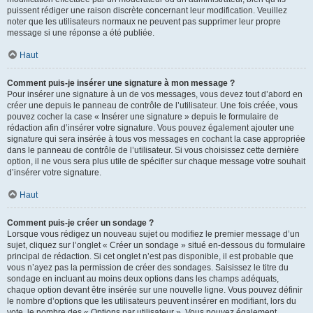
puissent rédiger une raison discrète concernant leur modification. Veuillez
noter que les utilisateurs normaux ne peuvent pas supprimer leur propre
message si une réponse a été publiée.
Haut
Comment puis-je insérer une signature à mon message ?
Pour insérer une signature à un de vos messages, vous devez tout d’abord en
créer une depuis le panneau de contrôle de l’utilisateur. Une fois créée, vous
pouvez cocher la case « Insérer une signature » depuis le formulaire de
rédaction afin d’insérer votre signature. Vous pouvez également ajouter une
signature qui sera insérée à tous vos messages en cochant la case appropriée
dans le panneau de contrôle de l’utilisateur. Si vous choisissez cette dernière
option, il ne vous sera plus utile de spécifier sur chaque message votre souhait
d’insérer votre signature.
Haut
Comment puis-je créer un sondage ?
Lorsque vous rédigez un nouveau sujet ou modifiez le premier message d’un
sujet, cliquez sur l’onglet « Créer un sondage » situé en-dessous du formulaire
principal de rédaction. Si cet onglet n’est pas disponible, il est probable que
vous n’ayez pas la permission de créer des sondages. Saisissez le titre du
sondage en incluant au moins deux options dans les champs adéquats,
chaque option devant être insérée sur une nouvelle ligne. Vous pouvez définir
le nombre d’options que les utilisateurs peuvent insérer en modifiant, lors du
vote, le nombre des « Options par utilisateur ». Vous pouvez également