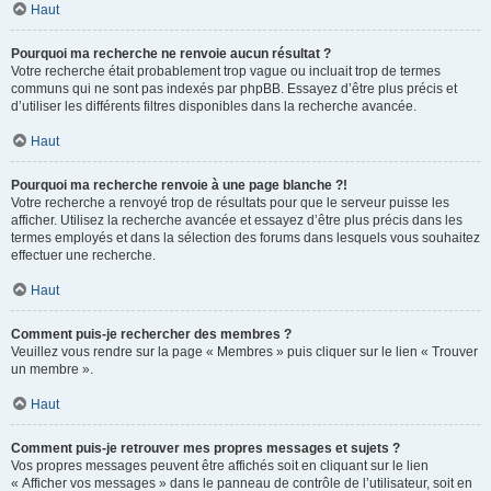
Haut
Pourquoi ma recherche ne renvoie aucun résultat ?
Votre recherche était probablement trop vague ou incluait trop de termes
communs qui ne sont pas indexés par phpBB. Essayez d’être plus précis et
d’utiliser les différents filtres disponibles dans la recherche avancée.
Haut
Pourquoi ma recherche renvoie à une page blanche ?!
Votre recherche a renvoyé trop de résultats pour que le serveur puisse les
afficher. Utilisez la recherche avancée et essayez d’être plus précis dans les
termes employés et dans la sélection des forums dans lesquels vous souhaitez
effectuer une recherche.
Haut
Comment puis-je rechercher des membres ?
Veuillez vous rendre sur la page « Membres » puis cliquer sur le lien « Trouver
un membre ».
Haut
Comment puis-je retrouver mes propres messages et sujets ?
Vos propres messages peuvent être affichés soit en cliquant sur le lien
« Afficher vos messages » dans le panneau de contrôle de l’utilisateur, soit en