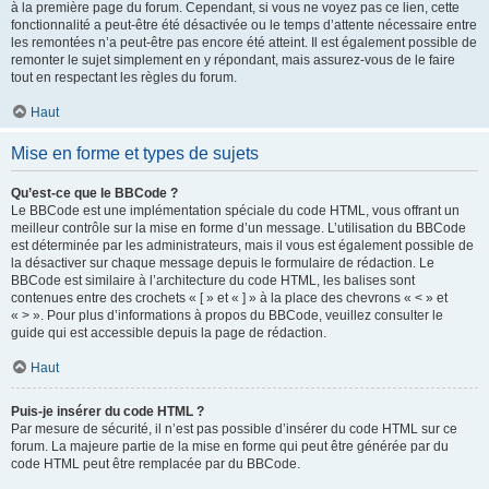
à la première page du forum. Cependant, si vous ne voyez pas ce lien, cette
fonctionnalité a peut-être été désactivée ou le temps d’attente nécessaire entre
les remontées n’a peut-être pas encore été atteint. Il est également possible de
remonter le sujet simplement en y répondant, mais assurez-vous de le faire
tout en respectant les règles du forum.
Haut
Mise en forme et types de sujets
Qu’est-ce que le BBCode ?
Le BBCode est une implémentation spéciale du code HTML, vous offrant un
meilleur contrôle sur la mise en forme d’un message. L’utilisation du BBCode
est déterminée par les administrateurs, mais il vous est également possible de
la désactiver sur chaque message depuis le formulaire de rédaction. Le
BBCode est similaire à l’architecture du code HTML, les balises sont
contenues entre des crochets « [ » et « ] » à la place des chevrons « < » et
« > ». Pour plus d’informations à propos du BBCode, veuillez consulter le
guide qui est accessible depuis la page de rédaction.
Haut
Puis-je insérer du code HTML ?
Par mesure de sécurité, il n’est pas possible d’insérer du code HTML sur ce
forum. La majeure partie de la mise en forme qui peut être générée par du
code HTML peut être remplacée par du BBCode.