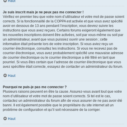
Haut
Je suis inscrit mais je ne peux pas me connecter !
Vérifiez en premier lieu que votre nom d’utilisateur et votre mot de passe soient
corrects. Si la fonctionnalité de la COPPA est activée et que vous avez spécifié
avoir en dessous de 13 ans pendant l’inscription, vous devrez suivre les
instructions que vous avez reçues. Certains forums exigeront également que
les nouvelles inscriptions doivent être activées, soit par vous-même ou soit par
un administrateur, avant que vous puissiez ouvrir une session ; cette
information était présente lors de votre inscription. Si vous aviez reçu un
courrier électronique, consultez les instructions. Si vous ne recevez pas de
courrier électronique, vous avez probablement spécifié une mauvaise adresse
de courrier électronique ou le courrier électronique a été filtré en tant que
pourriel. Si vous êtes certain que l’adresse de courrier électronique que vous
avez spécifiée était correcte, essayez de contacter un administrateur du forum.
Haut
Pourquoi ne puis-je pas me connecter ?
Plusieurs raisons peuvent en être la cause. Assurez-vous avant tout que votre
nom d’utilisateur et votre mot de passe soient corrects. Si tel est le cas,
contactez un administrateur du forum afin de vous assurer de ne pas avoir été
banni. Il est également possible que le propriétaire du site internet ait un
problème de configuration et qu’il soit nécessaire de la corriger.
Haut