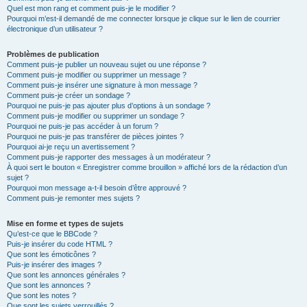
Quel est mon rang et comment puis-je le modifier ?
Pourquoi m’est-il demandé de me connecter lorsque je clique sur le lien de courrier
électronique d’un utilisateur ?
Problèmes de publication
Comment puis-je publier un nouveau sujet ou une réponse ?
Comment puis-je modifier ou supprimer un message ?
Comment puis-je insérer une signature à mon message ?
Comment puis-je créer un sondage ?
Pourquoi ne puis-je pas ajouter plus d’options à un sondage ?
Comment puis-je modifier ou supprimer un sondage ?
Pourquoi ne puis-je pas accéder à un forum ?
Pourquoi ne puis-je pas transférer de pièces jointes ?
Pourquoi ai-je reçu un avertissement ?
Comment puis-je rapporter des messages à un modérateur ?
À quoi sert le bouton « Enregistrer comme brouillon » affiché lors de la rédaction d’un
sujet ?
Pourquoi mon message a-t-il besoin d’être approuvé ?
Comment puis-je remonter mes sujets ?
Mise en forme et types de sujets
Qu’est-ce que le BBCode ?
Puis-je insérer du code HTML ?
Que sont les émoticônes ?
Puis-je insérer des images ?
Que sont les annonces générales ?
Que sont les annonces ?
Que sont les notes ?
Que sont les sujets verrouillés ?