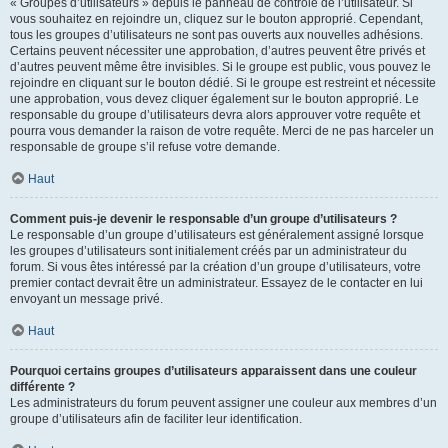
« Groupes d’utilisateurs » depuis le panneau de contrôle de l’utilisateur. Si
vous souhaitez en rejoindre un, cliquez sur le bouton approprié. Cependant,
tous les groupes d’utilisateurs ne sont pas ouverts aux nouvelles adhésions.
Certains peuvent nécessiter une approbation, d’autres peuvent être privés et
d’autres peuvent même être invisibles. Si le groupe est public, vous pouvez le
rejoindre en cliquant sur le bouton dédié. Si le groupe est restreint et nécessite
une approbation, vous devez cliquer également sur le bouton approprié. Le
responsable du groupe d’utilisateurs devra alors approuver votre requête et
pourra vous demander la raison de votre requête. Merci de ne pas harceler un
responsable de groupe s’il refuse votre demande.
Haut
Comment puis-je devenir le responsable d’un groupe d’utilisateurs ?
Le responsable d’un groupe d’utilisateurs est généralement assigné lorsque
les groupes d’utilisateurs sont initialement créés par un administrateur du
forum. Si vous êtes intéressé par la création d’un groupe d’utilisateurs, votre
premier contact devrait être un administrateur. Essayez de le contacter en lui
envoyant un message privé.
Haut
Pourquoi certains groupes d’utilisateurs apparaissent dans une couleur
différente ?
Les administrateurs du forum peuvent assigner une couleur aux membres d’un
groupe d’utilisateurs afin de faciliter leur identification.