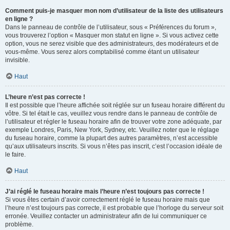
Comment puis-je masquer mon nom d’utilisateur de la liste des utilisateurs
en ligne ?
Dans le panneau de contrôle de l’utilisateur, sous « Préférences du forum »,
vous trouverez l’option « Masquer mon statut en ligne ». Si vous activez cette
option, vous ne serez visible que des administrateurs, des modérateurs et de
vous-même. Vous serez alors comptabilisé comme étant un utilisateur
invisible.
Haut
L’heure n’est pas correcte !
Il est possible que l’heure affichée soit réglée sur un fuseau horaire différent du
vôtre. Si tel était le cas, veuillez vous rendre dans le panneau de contrôle de
l’utilisateur et régler le fuseau horaire afin de trouver votre zone adéquate, par
exemple Londres, Paris, New York, Sydney, etc. Veuillez noter que le réglage
du fuseau horaire, comme la plupart des autres paramètres, n’est accessible
qu’aux utilisateurs inscrits. Si vous n’êtes pas inscrit, c’est l’occasion idéale de
le faire.
Haut
J’ai réglé le fuseau horaire mais l’heure n’est toujours pas correcte !
Si vous êtes certain d’avoir correctement réglé le fuseau horaire mais que
l’heure n’est toujours pas correcte, il est probable que l’horloge du serveur soit
erronée. Veuillez contacter un administrateur afin de lui communiquer ce
problème.