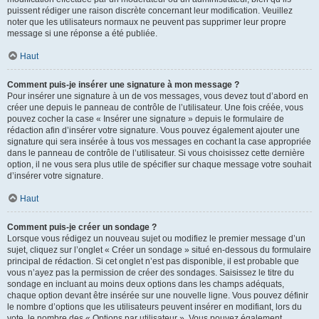
puissent rédiger une raison discrète concernant leur modification. Veuillez
noter que les utilisateurs normaux ne peuvent pas supprimer leur propre
message si une réponse a été publiée.
Haut
Comment puis-je insérer une signature à mon message ?
Pour insérer une signature à un de vos messages, vous devez tout d’abord en
créer une depuis le panneau de contrôle de l’utilisateur. Une fois créée, vous
pouvez cocher la case « Insérer une signature » depuis le formulaire de
rédaction afin d’insérer votre signature. Vous pouvez également ajouter une
signature qui sera insérée à tous vos messages en cochant la case appropriée
dans le panneau de contrôle de l’utilisateur. Si vous choisissez cette dernière
option, il ne vous sera plus utile de spécifier sur chaque message votre souhait
d’insérer votre signature.
Haut
Comment puis-je créer un sondage ?
Lorsque vous rédigez un nouveau sujet ou modifiez le premier message d’un
sujet, cliquez sur l’onglet « Créer un sondage » situé en-dessous du formulaire
principal de rédaction. Si cet onglet n’est pas disponible, il est probable que
vous n’ayez pas la permission de créer des sondages. Saisissez le titre du
sondage en incluant au moins deux options dans les champs adéquats,
chaque option devant être insérée sur une nouvelle ligne. Vous pouvez définir
le nombre d’options que les utilisateurs peuvent insérer en modifiant, lors du
vote, le nombre des « Options par utilisateur ». Vous pouvez également