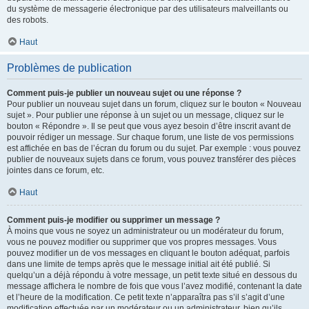
du système de messagerie électronique par des utilisateurs malveillants ou
des robots.
Haut
Problèmes de publication
Comment puis-je publier un nouveau sujet ou une réponse ?
Pour publier un nouveau sujet dans un forum, cliquez sur le bouton « Nouveau
sujet ». Pour publier une réponse à un sujet ou un message, cliquez sur le
bouton « Répondre ». Il se peut que vous ayez besoin d’être inscrit avant de
pouvoir rédiger un message. Sur chaque forum, une liste de vos permissions
est affichée en bas de l’écran du forum ou du sujet. Par exemple : vous pouvez
publier de nouveaux sujets dans ce forum, vous pouvez transférer des pièces
jointes dans ce forum, etc.
Haut
Comment puis-je modifier ou supprimer un message ?
À moins que vous ne soyez un administrateur ou un modérateur du forum,
vous ne pouvez modifier ou supprimer que vos propres messages. Vous
pouvez modifier un de vos messages en cliquant le bouton adéquat, parfois
dans une limite de temps après que le message initial ait été publié. Si
quelqu’un a déjà répondu à votre message, un petit texte situé en dessous du
message affichera le nombre de fois que vous l’avez modifié, contenant la date
et l’heure de la modification. Ce petit texte n’apparaîtra pas s’il s’agit d’une
modification effectuée par un modérateur ou un administrateur, bien qu’ils