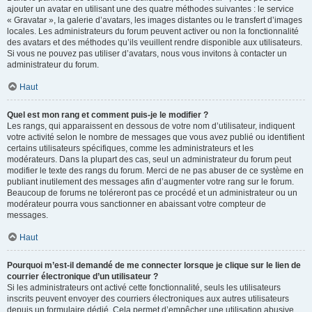
ajouter un avatar en utilisant une des quatre méthodes suivantes : le service
« Gravatar », la galerie d’avatars, les images distantes ou le transfert d’images
locales. Les administrateurs du forum peuvent activer ou non la fonctionnalité
des avatars et des méthodes qu’ils veuillent rendre disponible aux utilisateurs.
Si vous ne pouvez pas utiliser d’avatars, nous vous invitons à contacter un
administrateur du forum.
Haut
Quel est mon rang et comment puis-je le modifier ?
Les rangs, qui apparaissent en dessous de votre nom d’utilisateur, indiquent
votre activité selon le nombre de messages que vous avez publié ou identifient
certains utilisateurs spécifiques, comme les administrateurs et les
modérateurs. Dans la plupart des cas, seul un administrateur du forum peut
modifier le texte des rangs du forum. Merci de ne pas abuser de ce système en
publiant inutilement des messages afin d’augmenter votre rang sur le forum.
Beaucoup de forums ne toléreront pas ce procédé et un administrateur ou un
modérateur pourra vous sanctionner en abaissant votre compteur de
messages.
Haut
Pourquoi m’est-il demandé de me connecter lorsque je clique sur le lien de
courrier électronique d’un utilisateur ?
Si les administrateurs ont activé cette fonctionnalité, seuls les utilisateurs
inscrits peuvent envoyer des courriers électroniques aux autres utilisateurs
depuis un formulaire dédié. Cela permet d’empêcher une utilisation abusive