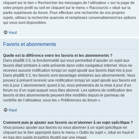
cliquant sur le lien « Rechercher les messages de l’utilisateur » sur la page de
votre propre profil ou soit en cliquant sur le menu « Raccourcis » situé sur la
partie supérieure du forum. Pour effectuer une recherche de vos propres
sujets, utilisez la recherche avancée et remplissez convenablement les options
qui vous sont disponibles.
Haut
Favoris et abonnements
Quelle est la différence entre les favoris et les abonnements ?
Dans phpBB 3.0, la fonctionnalité qui vous permettait d’ajouter un sujet aux
favoris était similaire à celle présente dans votre navigateur internet. Vous ne
receviez aucune notification lorsqu’un sujet ajouté aux favoris était mis à jour.
Dans phpBB 3.3, les favoris sont davantage similaires aux abonnements. Vous
pouvez à présent recevoir une notification lorsqu’un sujet ajouté aux favoris est
mis à jour. L’abonnement, quant à lui, vous préviendra de la mise à jour d’un
forum ou d’un sujet auquel vous êtes abonné. Les options de notification des
favoris et des abonnements peuvent être modifiés depuis le panneau de
contrôle de l’utilisateur, sous les « Préférences du forum ».
Haut
Comment puis-je ajouter aux favoris ou m’abonner à un sujet spécifique ?
Vous pouvez ajouter aux favoris ou vous abonner à un sujet spécifique en
cliquant sur le lien approprié dans le menu « Outils du sujet », situé en haut et
en bas des sujets et parfois illustré par une image.