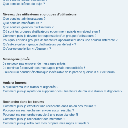
Que sont les icônes de sujet ?
Niveaux des utilisateurs et groupes d’utilisateurs
Que sont les administrateurs ?
Que sont les modérateurs ?
Que sont les groupes d’utilisateurs ?
Où sont les groupes d’utilisateurs et comment puis-je en rejoindre un ?
Comment puis-je devenir le responsable d’un groupe d’utilisateurs ?
Pourquoi certains groupes d’utilisateurs apparaissent dans une couleur différente ?
Qu’est-ce qu’un « groupe d’utilisateurs par défaut » ?
Qu’est-ce que le lien « L’équipe » ?
Messagerie privée
Je ne peux pas envoyer de messages privés !
Je continue à recevoir des messages privés non sollicités !
J’ai reçu un courrier électronique indésirable de la part de quelqu’un sur ce forum !
Amis et ignorés
À quoi sert ma liste d’amis et d’ignorés ?
Comment puis-je ajouter ou supprimer des utilisateurs de ma liste d’amis et d’ignorés ?
Recherche dans les forums
Comment puis-je effectuer une recherche dans un ou des forums ?
Pourquoi ma recherche ne renvoie aucun résultat ?
Pourquoi ma recherche renvoie à une page blanche ?!
Comment puis-je rechercher des membres ?
Comment puis-je retrouver mes propres messages et sujets ?