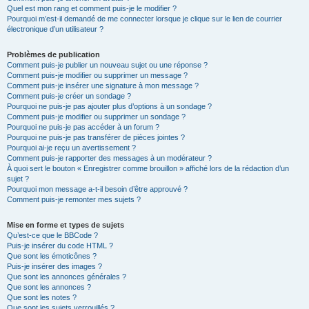
Quel est mon rang et comment puis-je le modifier ?
Pourquoi m’est-il demandé de me connecter lorsque je clique sur le lien de courrier
électronique d’un utilisateur ?
Problèmes de publication
Comment puis-je publier un nouveau sujet ou une réponse ?
Comment puis-je modifier ou supprimer un message ?
Comment puis-je insérer une signature à mon message ?
Comment puis-je créer un sondage ?
Pourquoi ne puis-je pas ajouter plus d’options à un sondage ?
Comment puis-je modifier ou supprimer un sondage ?
Pourquoi ne puis-je pas accéder à un forum ?
Pourquoi ne puis-je pas transférer de pièces jointes ?
Pourquoi ai-je reçu un avertissement ?
Comment puis-je rapporter des messages à un modérateur ?
À quoi sert le bouton « Enregistrer comme brouillon » affiché lors de la rédaction d’un
sujet ?
Pourquoi mon message a-t-il besoin d’être approuvé ?
Comment puis-je remonter mes sujets ?
Mise en forme et types de sujets
Qu’est-ce que le BBCode ?
Puis-je insérer du code HTML ?
Que sont les émoticônes ?
Puis-je insérer des images ?
Que sont les annonces générales ?
Que sont les annonces ?
Que sont les notes ?
Que sont les sujets verrouillés ?