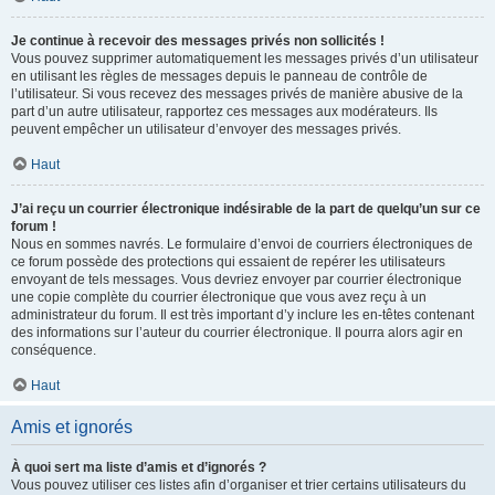
Je continue à recevoir des messages privés non sollicités !
Vous pouvez supprimer automatiquement les messages privés d’un utilisateur
en utilisant les règles de messages depuis le panneau de contrôle de
l’utilisateur. Si vous recevez des messages privés de manière abusive de la
part d’un autre utilisateur, rapportez ces messages aux modérateurs. Ils
peuvent empêcher un utilisateur d’envoyer des messages privés.
Haut
J’ai reçu un courrier électronique indésirable de la part de quelqu’un sur ce
forum !
Nous en sommes navrés. Le formulaire d’envoi de courriers électroniques de
ce forum possède des protections qui essaient de repérer les utilisateurs
envoyant de tels messages. Vous devriez envoyer par courrier électronique
une copie complète du courrier électronique que vous avez reçu à un
administrateur du forum. Il est très important d’y inclure les en-têtes contenant
des informations sur l’auteur du courrier électronique. Il pourra alors agir en
conséquence.
Haut
Amis et ignorés
À quoi sert ma liste d’amis et d’ignorés ?
Vous pouvez utiliser ces listes afin d’organiser et trier certains utilisateurs du