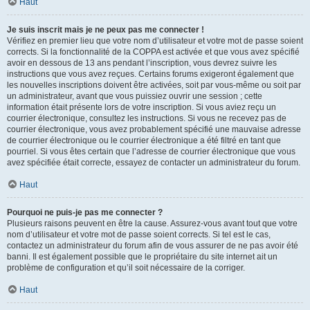
Haut
Je suis inscrit mais je ne peux pas me connecter !
Vérifiez en premier lieu que votre nom d’utilisateur et votre mot de passe soient
corrects. Si la fonctionnalité de la COPPA est activée et que vous avez spécifié
avoir en dessous de 13 ans pendant l’inscription, vous devrez suivre les
instructions que vous avez reçues. Certains forums exigeront également que
les nouvelles inscriptions doivent être activées, soit par vous-même ou soit par
un administrateur, avant que vous puissiez ouvrir une session ; cette
information était présente lors de votre inscription. Si vous aviez reçu un
courrier électronique, consultez les instructions. Si vous ne recevez pas de
courrier électronique, vous avez probablement spécifié une mauvaise adresse
de courrier électronique ou le courrier électronique a été filtré en tant que
pourriel. Si vous êtes certain que l’adresse de courrier électronique que vous
avez spécifiée était correcte, essayez de contacter un administrateur du forum.
Haut
Pourquoi ne puis-je pas me connecter ?
Plusieurs raisons peuvent en être la cause. Assurez-vous avant tout que votre
nom d’utilisateur et votre mot de passe soient corrects. Si tel est le cas,
contactez un administrateur du forum afin de vous assurer de ne pas avoir été
banni. Il est également possible que le propriétaire du site internet ait un
problème de configuration et qu’il soit nécessaire de la corriger.
Haut