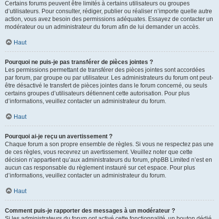
Certains forums peuvent être limités à certains utilisateurs ou groupes
d’utilisateurs. Pour consulter, rédiger, publier ou réaliser n’importe quelle autre
action, vous avez besoin des permissions adéquates. Essayez de contacter un
modérateur ou un administrateur du forum afin de lui demander un accès.
Haut
Pourquoi ne puis-je pas transférer de pièces jointes ?
Les permissions permettant de transférer des pièces jointes sont accordées
par forum, par groupe ou par utilisateur. Les administrateurs du forum ont peut-
être désactivé le transfert de pièces jointes dans le forum concerné, ou seuls
certains groupes d’utilisateurs détiennent cette autorisation. Pour plus
d’informations, veuillez contacter un administrateur du forum.
Haut
Pourquoi ai-je reçu un avertissement ?
Chaque forum a son propre ensemble de règles. Si vous ne respectez pas une
de ces règles, vous recevrez un avertissement. Veuillez noter que cette
décision n’appartient qu’aux administrateurs du forum, phpBB Limited n’est en
aucun cas responsable du règlement instauré sur cet espace. Pour plus
d’informations, veuillez contacter un administrateur du forum.
Haut
Comment puis-je rapporter des messages à un modérateur ?
Si les administrateurs du forum ont activé cette fonctionnalité, un bouton dédié