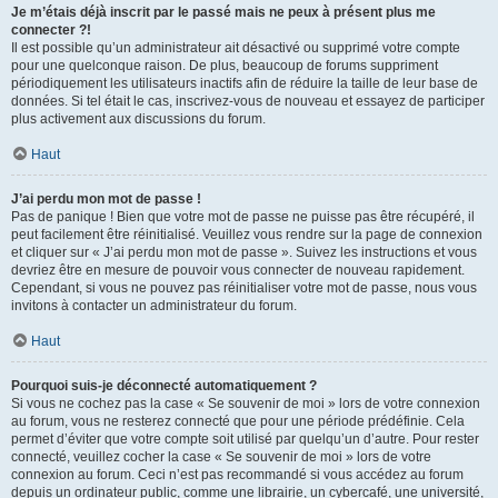
Je m’étais déjà inscrit par le passé mais ne peux à présent plus me
connecter ?!
Il est possible qu’un administrateur ait désactivé ou supprimé votre compte
pour une quelconque raison. De plus, beaucoup de forums suppriment
périodiquement les utilisateurs inactifs afin de réduire la taille de leur base de
données. Si tel était le cas, inscrivez-vous de nouveau et essayez de participer
plus activement aux discussions du forum.
Haut
J’ai perdu mon mot de passe !
Pas de panique ! Bien que votre mot de passe ne puisse pas être récupéré, il
peut facilement être réinitialisé. Veuillez vous rendre sur la page de connexion
et cliquer sur « J’ai perdu mon mot de passe ». Suivez les instructions et vous
devriez être en mesure de pouvoir vous connecter de nouveau rapidement.
Cependant, si vous ne pouvez pas réinitialiser votre mot de passe, nous vous
invitons à contacter un administrateur du forum.
Haut
Pourquoi suis-je déconnecté automatiquement ?
Si vous ne cochez pas la case « Se souvenir de moi » lors de votre connexion
au forum, vous ne resterez connecté que pour une période prédéfinie. Cela
permet d’éviter que votre compte soit utilisé par quelqu’un d’autre. Pour rester
connecté, veuillez cocher la case « Se souvenir de moi » lors de votre
connexion au forum. Ceci n’est pas recommandé si vous accédez au forum
depuis un ordinateur public, comme une librairie, un cybercafé, une université,