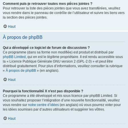
Comment puis-je retrouver toutes mes pièces jointes ?
Pour retrouver la liste des pièces jointes que vous avez transférées, veuillez
vous rendre dans le panneau de contrôle de l’utilisateur et suivre les liens vers
la section des pièces jointes.
Haut
À propos de phpBB
Qui a développé ce logiciel de forum de discussions ?
Ce programme (dans sa forme non modifiée) est produit et distribué par
phpBB Limited
, qui en est le légitime propriétaire. Il est rendu accessible sous
la « Licence Publique Générale GNU version 2 (GPL-2.0) » et peut être
distribué gratuitement. Pour plus d’informations, veuillez consulter la rubrique
«
À propos de phpBB
» (en anglais).
Haut
Pourquoi la fonctionnalité X n’est pas disponible ?
Ce programme a été développé et mis sous licence par phpBB Limited. Si
vous souhaitez proposer l’intégration d’une nouvelle fonctionnalité, veuillez
vous rendre sur
notre centre d’idées
(en anglais) où vous pourrez voter pour
les idées soumises par d’autres utilisateurs et suggérer les vôtres.
Haut