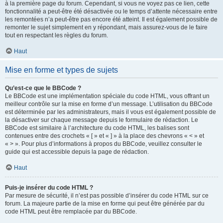
à la première page du forum. Cependant, si vous ne voyez pas ce lien, cette
fonctionnalité a peut-être été désactivée ou le temps d’attente nécessaire entre
les remontées n’a peut-être pas encore été atteint. Il est également possible de
remonter le sujet simplement en y répondant, mais assurez-vous de le faire
tout en respectant les règles du forum.
Haut
Mise en forme et types de sujets
Qu’est-ce que le BBCode ?
Le BBCode est une implémentation spéciale du code HTML, vous offrant un
meilleur contrôle sur la mise en forme d’un message. L’utilisation du BBCode
est déterminée par les administrateurs, mais il vous est également possible de
la désactiver sur chaque message depuis le formulaire de rédaction. Le
BBCode est similaire à l’architecture du code HTML, les balises sont
contenues entre des crochets « [ » et « ] » à la place des chevrons « < » et
« > ». Pour plus d’informations à propos du BBCode, veuillez consulter le
guide qui est accessible depuis la page de rédaction.
Haut
Puis-je insérer du code HTML ?
Par mesure de sécurité, il n’est pas possible d’insérer du code HTML sur ce
forum. La majeure partie de la mise en forme qui peut être générée par du
code HTML peut être remplacée par du BBCode.