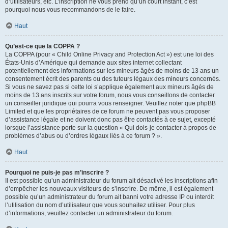
d’utilisateurs, etc. L’inscription ne vous prend qu’un court instant, c’est
pourquoi nous vous recommandons de le faire.
Haut
Qu’est-ce que la COPPA ?
La COPPA (pour « Child Online Privacy and Protection Act ») est une loi des
États-Unis d’Amérique qui demande aux sites internet collectant
potentiellement des informations sur les mineurs âgés de moins de 13 ans un
consentement écrit des parents ou des tuteurs légaux des mineurs concernés.
Si vous ne savez pas si cette loi s’applique également aux mineurs âgés de
moins de 13 ans inscrits sur votre forum, nous vous conseillons de contacter
un conseiller juridique qui pourra vous renseigner. Veuillez noter que phpBB
Limited et que les propriétaires de ce forum ne peuvent pas vous proposer
d’assistance légale et ne doivent donc pas être contactés à ce sujet, excepté
lorsque l’assistance porte sur la question « Qui dois-je contacter à propos de
problèmes d’abus ou d’ordres légaux liés à ce forum ? ».
Haut
Pourquoi ne puis-je pas m’inscrire ?
Il est possible qu’un administrateur du forum ait désactivé les inscriptions afin
d’empêcher les nouveaux visiteurs de s’inscrire. De même, il est également
possible qu’un administrateur du forum ait banni votre adresse IP ou interdit
l’utilisation du nom d’utilisateur que vous souhaitez utiliser. Pour plus
d’informations, veuillez contacter un administrateur du forum.