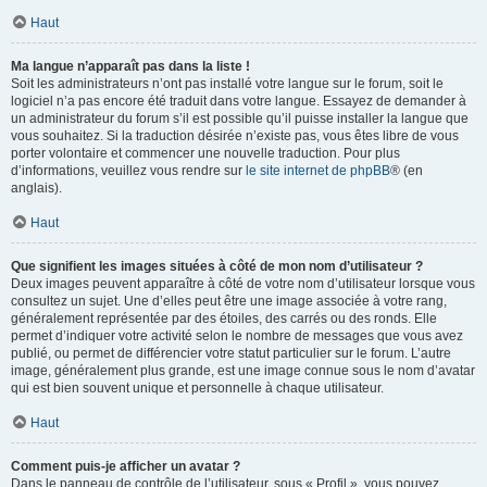
Haut
Ma langue n’apparaît pas dans la liste !
Soit les administrateurs n’ont pas installé votre langue sur le forum, soit le
logiciel n’a pas encore été traduit dans votre langue. Essayez de demander à
un administrateur du forum s’il est possible qu’il puisse installer la langue que
vous souhaitez. Si la traduction désirée n’existe pas, vous êtes libre de vous
porter volontaire et commencer une nouvelle traduction. Pour plus
d’informations, veuillez vous rendre sur
le site internet de phpBB
® (en
anglais).
Haut
Que signifient les images situées à côté de mon nom d’utilisateur ?
Deux images peuvent apparaître à côté de votre nom d’utilisateur lorsque vous
consultez un sujet. Une d’elles peut être une image associée à votre rang,
généralement représentée par des étoiles, des carrés ou des ronds. Elle
permet d’indiquer votre activité selon le nombre de messages que vous avez
publié, ou permet de différencier votre statut particulier sur le forum. L’autre
image, généralement plus grande, est une image connue sous le nom d’avatar
qui est bien souvent unique et personnelle à chaque utilisateur.
Haut
Comment puis-je afficher un avatar ?
Dans le panneau de contrôle de l’utilisateur, sous « Profil », vous pouvez