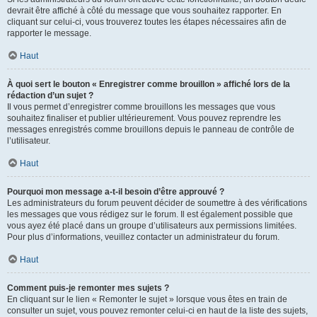
devrait être affiché à côté du message que vous souhaitez rapporter. En
cliquant sur celui-ci, vous trouverez toutes les étapes nécessaires afin de
rapporter le message.
Haut
À quoi sert le bouton « Enregistrer comme brouillon » affiché lors de la
rédaction d’un sujet ?
Il vous permet d’enregistrer comme brouillons les messages que vous
souhaitez finaliser et publier ultérieurement. Vous pouvez reprendre les
messages enregistrés comme brouillons depuis le panneau de contrôle de
l’utilisateur.
Haut
Pourquoi mon message a-t-il besoin d’être approuvé ?
Les administrateurs du forum peuvent décider de soumettre à des vérifications
les messages que vous rédigez sur le forum. Il est également possible que
vous ayez été placé dans un groupe d’utilisateurs aux permissions limitées.
Pour plus d’informations, veuillez contacter un administrateur du forum.
Haut
Comment puis-je remonter mes sujets ?
En cliquant sur le lien « Remonter le sujet » lorsque vous êtes en train de
consulter un sujet, vous pouvez remonter celui-ci en haut de la liste des sujets,