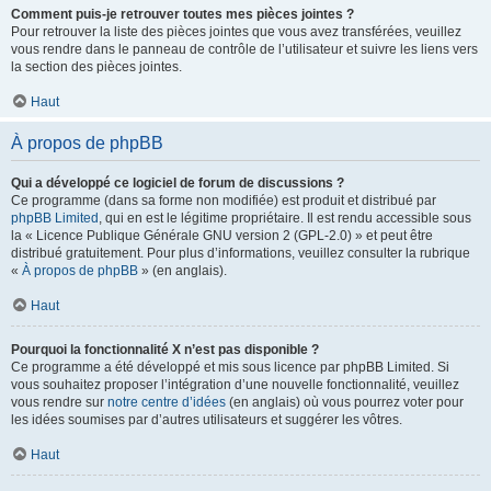
Comment puis-je retrouver toutes mes pièces jointes ?
Pour retrouver la liste des pièces jointes que vous avez transférées, veuillez
vous rendre dans le panneau de contrôle de l’utilisateur et suivre les liens vers
la section des pièces jointes.
Haut
À propos de phpBB
Qui a développé ce logiciel de forum de discussions ?
Ce programme (dans sa forme non modifiée) est produit et distribué par
phpBB Limited
, qui en est le légitime propriétaire. Il est rendu accessible sous
la « Licence Publique Générale GNU version 2 (GPL-2.0) » et peut être
distribué gratuitement. Pour plus d’informations, veuillez consulter la rubrique
«
À propos de phpBB
» (en anglais).
Haut
Pourquoi la fonctionnalité X n’est pas disponible ?
Ce programme a été développé et mis sous licence par phpBB Limited. Si
vous souhaitez proposer l’intégration d’une nouvelle fonctionnalité, veuillez
vous rendre sur
notre centre d’idées
(en anglais) où vous pourrez voter pour
les idées soumises par d’autres utilisateurs et suggérer les vôtres.
Haut