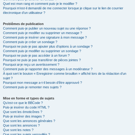
Quel est mon rang et comment puis-je le modifier ?
Pourquoi m’est-il demandé de me connecter lorsque je clique sur le lien de courrier
électronique d’un utilisateur ?
Problèmes de publication
Comment puis-je publier un nouveau sujet ou une réponse ?
Comment puis-je modifier ou supprimer un message ?
Comment puis-je insérer une signature à mon message ?
Comment puis-je créer un sondage ?
Pourquoi ne puis-je pas ajouter plus d’options à un sondage ?
Comment puis-je modifier ou supprimer un sondage ?
Pourquoi ne puis-je pas accéder à un forum ?
Pourquoi ne puis-je pas transférer de pièces jointes ?
Pourquoi ai-je reçu un avertissement ?
Comment puis-je rapporter des messages à un modérateur ?
À quoi sert le bouton « Enregistrer comme brouillon » affiché lors de la rédaction d’un
sujet ?
Pourquoi mon message a-t-il besoin d’être approuvé ?
Comment puis-je remonter mes sujets ?
Mise en forme et types de sujets
Qu’est-ce que le BBCode ?
Puis-je insérer du code HTML ?
Que sont les émoticônes ?
Puis-je insérer des images ?
Que sont les annonces générales ?
Que sont les annonces ?
Que sont les notes ?
Que sont les sujets verrouillés ?