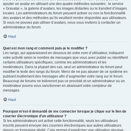
ajouter un avatar en utilisant une des quatre méthodes suivantes : le service
« Gravatar », la galerie d’avatars, les images distantes ou le transfert d’images
locales. Les administrateurs du forum peuvent activer ou non la fonctionnalité
des avatars et des méthodes qu’ils veuillent rendre disponible aux utilisateurs.
Si vous ne pouvez pas utiliser d’avatars, nous vous invitons à contacter un
administrateur du forum.
Haut
Quel est mon rang et comment puis-je le modifier ?
Les rangs, qui apparaissent en dessous de votre nom d’utilisateur, indiquent
votre activité selon le nombre de messages que vous avez publié ou identifient
certains utilisateurs spécifiques, comme les administrateurs et les
modérateurs. Dans la plupart des cas, seul un administrateur du forum peut
modifier le texte des rangs du forum. Merci de ne pas abuser de ce système en
publiant inutilement des messages afin d’augmenter votre rang sur le forum.
Beaucoup de forums ne toléreront pas ce procédé et un administrateur ou un
modérateur pourra vous sanctionner en abaissant votre compteur de
messages.
Haut
Pourquoi m’est-il demandé de me connecter lorsque je clique sur le lien de
courrier électronique d’un utilisateur ?
Si les administrateurs ont activé cette fonctionnalité, seuls les utilisateurs
inscrits peuvent envoyer des courriers électroniques aux autres utilisateurs
depuis un formulaire dédié. Cela permet d’empêcher une utilisation abusive