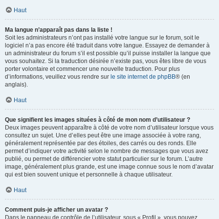
Haut
Ma langue n’apparaît pas dans la liste !
Soit les administrateurs n’ont pas installé votre langue sur le forum, soit le
logiciel n’a pas encore été traduit dans votre langue. Essayez de demander à
un administrateur du forum s’il est possible qu’il puisse installer la langue que
vous souhaitez. Si la traduction désirée n’existe pas, vous êtes libre de vous
porter volontaire et commencer une nouvelle traduction. Pour plus
d’informations, veuillez vous rendre sur
le site internet de phpBB
® (en
anglais).
Haut
Que signifient les images situées à côté de mon nom d’utilisateur ?
Deux images peuvent apparaître à côté de votre nom d’utilisateur lorsque vous
consultez un sujet. Une d’elles peut être une image associée à votre rang,
généralement représentée par des étoiles, des carrés ou des ronds. Elle
permet d’indiquer votre activité selon le nombre de messages que vous avez
publié, ou permet de différencier votre statut particulier sur le forum. L’autre
image, généralement plus grande, est une image connue sous le nom d’avatar
qui est bien souvent unique et personnelle à chaque utilisateur.
Haut
Comment puis-je afficher un avatar ?
Dans le panneau de contrôle de l’utilisateur, sous « Profil », vous pouvez