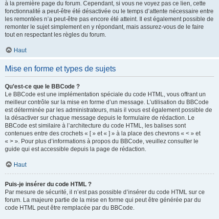
à la première page du forum. Cependant, si vous ne voyez pas ce lien, cette
fonctionnalité a peut-être été désactivée ou le temps d’attente nécessaire entre
les remontées n’a peut-être pas encore été atteint. Il est également possible de
remonter le sujet simplement en y répondant, mais assurez-vous de le faire
tout en respectant les règles du forum.
Haut
Mise en forme et types de sujets
Qu’est-ce que le BBCode ?
Le BBCode est une implémentation spéciale du code HTML, vous offrant un
meilleur contrôle sur la mise en forme d’un message. L’utilisation du BBCode
est déterminée par les administrateurs, mais il vous est également possible de
la désactiver sur chaque message depuis le formulaire de rédaction. Le
BBCode est similaire à l’architecture du code HTML, les balises sont
contenues entre des crochets « [ » et « ] » à la place des chevrons « < » et
« > ». Pour plus d’informations à propos du BBCode, veuillez consulter le
guide qui est accessible depuis la page de rédaction.
Haut
Puis-je insérer du code HTML ?
Par mesure de sécurité, il n’est pas possible d’insérer du code HTML sur ce
forum. La majeure partie de la mise en forme qui peut être générée par du
code HTML peut être remplacée par du BBCode.