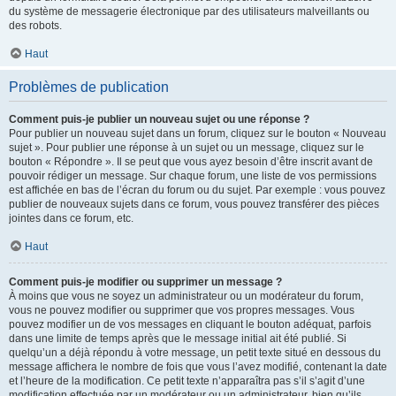
du système de messagerie électronique par des utilisateurs malveillants ou
des robots.
Haut
Problèmes de publication
Comment puis-je publier un nouveau sujet ou une réponse ?
Pour publier un nouveau sujet dans un forum, cliquez sur le bouton « Nouveau
sujet ». Pour publier une réponse à un sujet ou un message, cliquez sur le
bouton « Répondre ». Il se peut que vous ayez besoin d’être inscrit avant de
pouvoir rédiger un message. Sur chaque forum, une liste de vos permissions
est affichée en bas de l’écran du forum ou du sujet. Par exemple : vous pouvez
publier de nouveaux sujets dans ce forum, vous pouvez transférer des pièces
jointes dans ce forum, etc.
Haut
Comment puis-je modifier ou supprimer un message ?
À moins que vous ne soyez un administrateur ou un modérateur du forum,
vous ne pouvez modifier ou supprimer que vos propres messages. Vous
pouvez modifier un de vos messages en cliquant le bouton adéquat, parfois
dans une limite de temps après que le message initial ait été publié. Si
quelqu’un a déjà répondu à votre message, un petit texte situé en dessous du
message affichera le nombre de fois que vous l’avez modifié, contenant la date
et l’heure de la modification. Ce petit texte n’apparaîtra pas s’il s’agit d’une
modification effectuée par un modérateur ou un administrateur, bien qu’ils