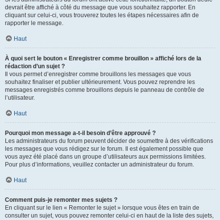
devrait être affiché à côté du message que vous souhaitez rapporter. En
cliquant sur celui-ci, vous trouverez toutes les étapes nécessaires afin de
rapporter le message.
Haut
À quoi sert le bouton « Enregistrer comme brouillon » affiché lors de la
rédaction d’un sujet ?
Il vous permet d’enregistrer comme brouillons les messages que vous
souhaitez finaliser et publier ultérieurement. Vous pouvez reprendre les
messages enregistrés comme brouillons depuis le panneau de contrôle de
l’utilisateur.
Haut
Pourquoi mon message a-t-il besoin d’être approuvé ?
Les administrateurs du forum peuvent décider de soumettre à des vérifications
les messages que vous rédigez sur le forum. Il est également possible que
vous ayez été placé dans un groupe d’utilisateurs aux permissions limitées.
Pour plus d’informations, veuillez contacter un administrateur du forum.
Haut
Comment puis-je remonter mes sujets ?
En cliquant sur le lien « Remonter le sujet » lorsque vous êtes en train de
consulter un sujet, vous pouvez remonter celui-ci en haut de la liste des sujets,