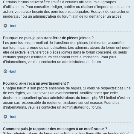
Certains forums peuvent être limités à certains utilisateurs ou groupes
d’utilisateurs. Pour consulter, rédiger, publier ou réaliser n’importe quelle autre
action, vous avez besoin des permissions adéquates. Essayez de contacter un
modérateur ou un administrateur du forum afin de lui demander un accès.
Haut
Pourquoi ne puis-je pas transférer de pièces jointes ?
Les permissions permettant de transférer des pièces jointes sont accordées
par forum, par groupe ou par utilisateur. Les administrateurs du forum ont peut-
être désactivé le transfert de pièces jointes dans le forum concerné, ou seuls
certains groupes d’utilisateurs détiennent cette autorisation. Pour plus
d’informations, veuillez contacter un administrateur du forum.
Haut
Pourquoi ai-je reçu un avertissement ?
Chaque forum a son propre ensemble de règles. Si vous ne respectez pas une
de ces règles, vous recevrez un avertissement. Veuillez noter que cette
décision n’appartient qu’aux administrateurs du forum, phpBB Limited n’est en
aucun cas responsable du règlement instauré sur cet espace. Pour plus
d’informations, veuillez contacter un administrateur du forum.
Haut
Comment puis-je rapporter des messages à un modérateur ?
Si les administrateurs du forum ont activé cette fonctionnalité, un bouton dédié