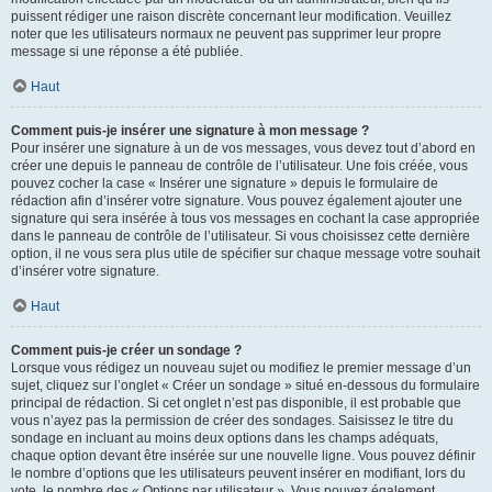
puissent rédiger une raison discrète concernant leur modification. Veuillez
noter que les utilisateurs normaux ne peuvent pas supprimer leur propre
message si une réponse a été publiée.
Haut
Comment puis-je insérer une signature à mon message ?
Pour insérer une signature à un de vos messages, vous devez tout d’abord en
créer une depuis le panneau de contrôle de l’utilisateur. Une fois créée, vous
pouvez cocher la case « Insérer une signature » depuis le formulaire de
rédaction afin d’insérer votre signature. Vous pouvez également ajouter une
signature qui sera insérée à tous vos messages en cochant la case appropriée
dans le panneau de contrôle de l’utilisateur. Si vous choisissez cette dernière
option, il ne vous sera plus utile de spécifier sur chaque message votre souhait
d’insérer votre signature.
Haut
Comment puis-je créer un sondage ?
Lorsque vous rédigez un nouveau sujet ou modifiez le premier message d’un
sujet, cliquez sur l’onglet « Créer un sondage » situé en-dessous du formulaire
principal de rédaction. Si cet onglet n’est pas disponible, il est probable que
vous n’ayez pas la permission de créer des sondages. Saisissez le titre du
sondage en incluant au moins deux options dans les champs adéquats,
chaque option devant être insérée sur une nouvelle ligne. Vous pouvez définir
le nombre d’options que les utilisateurs peuvent insérer en modifiant, lors du
vote, le nombre des « Options par utilisateur ». Vous pouvez également