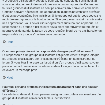
« Groupes d’utilisateurs » depuis le panneau de contrôle de l’utilisateur. Si
vous souhaitez en rejoindre un, cliquez sur le bouton approprié. Cependant,
tous les groupes d’utilisateurs ne sont pas ouverts aux nouvelles adhésions.
Certains peuvent nécessiter une approbation, d’autres peuvent être privés et
d’autres peuvent même être invisibles. Si le groupe est public, vous pouvez le
rejoindre en cliquant sur le bouton dédié. Si le groupe est restreint et nécessite
une approbation, vous devez cliquer également sur le bouton approprié. Le
responsable du groupe d’utilisateurs devra alors approuver votre requête et
pourra vous demander la raison de votre requête. Merci de ne pas harceler un
responsable de groupe s’il refuse votre demande.
Haut
Comment puis-je devenir le responsable d’un groupe d’utilisateurs ?
Le responsable d’un groupe d’utilisateurs est généralement assigné lorsque
les groupes d’utilisateurs sont initialement créés par un administrateur du
forum. Si vous êtes intéressé par la création d’un groupe d’utilisateurs, votre
premier contact devrait être un administrateur. Essayez de le contacter en lui
envoyant un message privé.
Haut
Pourquoi certains groupes d’utilisateurs apparaissent dans une couleur
différente ?
Les administrateurs du forum peuvent assigner une couleur aux membres d’un
groupe d’utilisateurs afin de faciliter leur identification.