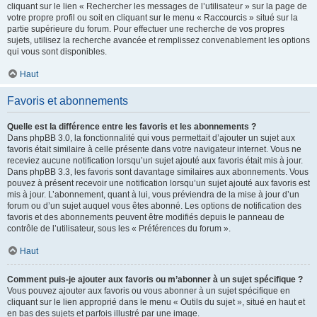
cliquant sur le lien « Rechercher les messages de l’utilisateur » sur la page de
votre propre profil ou soit en cliquant sur le menu « Raccourcis » situé sur la
partie supérieure du forum. Pour effectuer une recherche de vos propres
sujets, utilisez la recherche avancée et remplissez convenablement les options
qui vous sont disponibles.
Haut
Favoris et abonnements
Quelle est la différence entre les favoris et les abonnements ?
Dans phpBB 3.0, la fonctionnalité qui vous permettait d’ajouter un sujet aux
favoris était similaire à celle présente dans votre navigateur internet. Vous ne
receviez aucune notification lorsqu’un sujet ajouté aux favoris était mis à jour.
Dans phpBB 3.3, les favoris sont davantage similaires aux abonnements. Vous
pouvez à présent recevoir une notification lorsqu’un sujet ajouté aux favoris est
mis à jour. L’abonnement, quant à lui, vous préviendra de la mise à jour d’un
forum ou d’un sujet auquel vous êtes abonné. Les options de notification des
favoris et des abonnements peuvent être modifiés depuis le panneau de
contrôle de l’utilisateur, sous les « Préférences du forum ».
Haut
Comment puis-je ajouter aux favoris ou m’abonner à un sujet spécifique ?
Vous pouvez ajouter aux favoris ou vous abonner à un sujet spécifique en
cliquant sur le lien approprié dans le menu « Outils du sujet », situé en haut et
en bas des sujets et parfois illustré par une image.