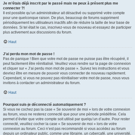
Je m’étais déjà inscrit par le passé mais ne peux à présent plus me
connecter ?!
Il est possible qu’un administrateur ait désactivé ou supprimé votre compte
pour une quelconque raison. De plus, beaucoup de forums suppriment
périodiquement les utilisateurs inactifs afin de réduire la taille de leur base de
données. Si tel était le cas, inscrivez-vous de nouveau et essayez de participer
plus activement aux discussions du forum.
Haut
J’ai perdu mon mot de passe !
Pas de panique ! Bien que votre mot de passe ne puisse pas être récupéré, il
peut facilement être réinitialisé. Veuillez vous rendre sur la page de connexion
et cliquer sur « J’ai perdu mon mot de passe ». Suivez les instructions et vous
devriez être en mesure de pouvoir vous connecter de nouveau rapidement.
Cependant, si vous ne pouvez pas réinitialiser votre mot de passe, nous vous
invitons à contacter un administrateur du forum.
Haut
Pourquoi suis-je déconnecté automatiquement ?
Si vous ne cochez pas la case « Se souvenir de moi » lors de votre connexion
au forum, vous ne resterez connecté que pour une période prédéfinie. Cela
permet d’éviter que votre compte soit utilisé par quelqu’un d’autre. Pour rester
connecté, veuillez cocher la case « Se souvenir de moi » lors de votre
connexion au forum. Ceci n’est pas recommandé si vous accédez au forum
depuis un ordinateur public, comme une librairie, un cybercafé, une université,