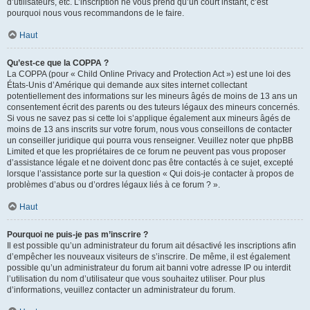
d’utilisateurs, etc. L’inscription ne vous prend qu’un court instant, c’est
pourquoi nous vous recommandons de le faire.
Haut
Qu’est-ce que la COPPA ?
La COPPA (pour « Child Online Privacy and Protection Act ») est une loi des
États-Unis d’Amérique qui demande aux sites internet collectant
potentiellement des informations sur les mineurs âgés de moins de 13 ans un
consentement écrit des parents ou des tuteurs légaux des mineurs concernés.
Si vous ne savez pas si cette loi s’applique également aux mineurs âgés de
moins de 13 ans inscrits sur votre forum, nous vous conseillons de contacter
un conseiller juridique qui pourra vous renseigner. Veuillez noter que phpBB
Limited et que les propriétaires de ce forum ne peuvent pas vous proposer
d’assistance légale et ne doivent donc pas être contactés à ce sujet, excepté
lorsque l’assistance porte sur la question « Qui dois-je contacter à propos de
problèmes d’abus ou d’ordres légaux liés à ce forum ? ».
Haut
Pourquoi ne puis-je pas m’inscrire ?
Il est possible qu’un administrateur du forum ait désactivé les inscriptions afin
d’empêcher les nouveaux visiteurs de s’inscrire. De même, il est également
possible qu’un administrateur du forum ait banni votre adresse IP ou interdit
l’utilisation du nom d’utilisateur que vous souhaitez utiliser. Pour plus
d’informations, veuillez contacter un administrateur du forum.