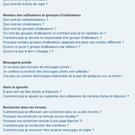
Que sont les icônes de sujet ?
Niveaux des utilisateurs et groupes d’utilisateurs
Que sont les administrateurs ?
Que sont les modérateurs ?
Que sont les groupes d’utilisateurs ?
Où sont les groupes d’utilisateurs et comment puis-je en rejoindre un ?
Comment puis-je devenir le responsable d’un groupe d’utilisateurs ?
Pourquoi certains groupes d’utilisateurs apparaissent dans une couleur différente ?
Qu’est-ce qu’un « groupe d’utilisateurs par défaut » ?
Qu’est-ce que le lien « L’équipe » ?
Messagerie privée
Je ne peux pas envoyer de messages privés !
Je continue à recevoir des messages privés non sollicités !
J’ai reçu un courrier électronique indésirable de la part de quelqu’un sur ce forum !
Amis et ignorés
À quoi sert ma liste d’amis et d’ignorés ?
Comment puis-je ajouter ou supprimer des utilisateurs de ma liste d’amis et d’ignorés ?
Recherche dans les forums
Comment puis-je effectuer une recherche dans un ou des forums ?
Pourquoi ma recherche ne renvoie aucun résultat ?
Pourquoi ma recherche renvoie à une page blanche ?!
Comment puis-je rechercher des membres ?
Comment puis-je retrouver mes propres messages et sujets ?