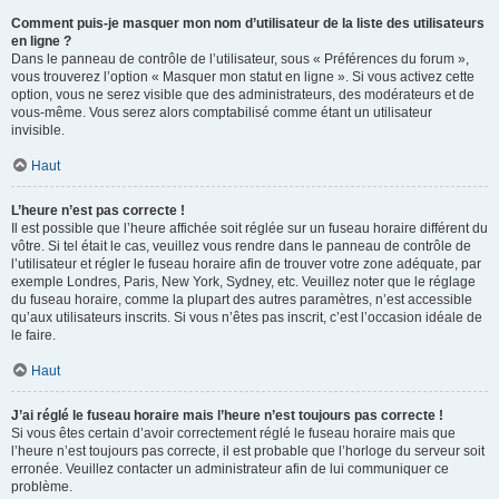
Comment puis-je masquer mon nom d’utilisateur de la liste des utilisateurs
en ligne ?
Dans le panneau de contrôle de l’utilisateur, sous « Préférences du forum »,
vous trouverez l’option « Masquer mon statut en ligne ». Si vous activez cette
option, vous ne serez visible que des administrateurs, des modérateurs et de
vous-même. Vous serez alors comptabilisé comme étant un utilisateur
invisible.
Haut
L’heure n’est pas correcte !
Il est possible que l’heure affichée soit réglée sur un fuseau horaire différent du
vôtre. Si tel était le cas, veuillez vous rendre dans le panneau de contrôle de
l’utilisateur et régler le fuseau horaire afin de trouver votre zone adéquate, par
exemple Londres, Paris, New York, Sydney, etc. Veuillez noter que le réglage
du fuseau horaire, comme la plupart des autres paramètres, n’est accessible
qu’aux utilisateurs inscrits. Si vous n’êtes pas inscrit, c’est l’occasion idéale de
le faire.
Haut
J’ai réglé le fuseau horaire mais l’heure n’est toujours pas correcte !
Si vous êtes certain d’avoir correctement réglé le fuseau horaire mais que
l’heure n’est toujours pas correcte, il est probable que l’horloge du serveur soit
erronée. Veuillez contacter un administrateur afin de lui communiquer ce
problème.