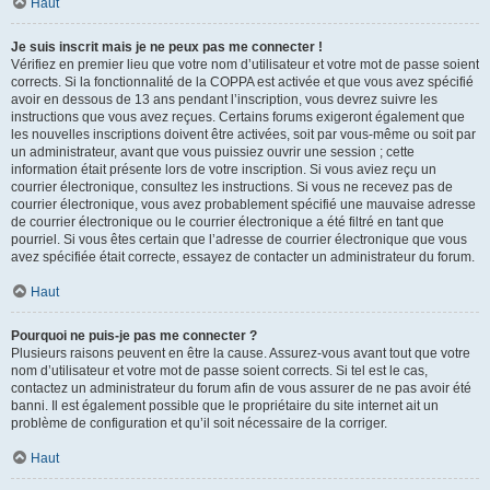
Haut
Je suis inscrit mais je ne peux pas me connecter !
Vérifiez en premier lieu que votre nom d’utilisateur et votre mot de passe soient
corrects. Si la fonctionnalité de la COPPA est activée et que vous avez spécifié
avoir en dessous de 13 ans pendant l’inscription, vous devrez suivre les
instructions que vous avez reçues. Certains forums exigeront également que
les nouvelles inscriptions doivent être activées, soit par vous-même ou soit par
un administrateur, avant que vous puissiez ouvrir une session ; cette
information était présente lors de votre inscription. Si vous aviez reçu un
courrier électronique, consultez les instructions. Si vous ne recevez pas de
courrier électronique, vous avez probablement spécifié une mauvaise adresse
de courrier électronique ou le courrier électronique a été filtré en tant que
pourriel. Si vous êtes certain que l’adresse de courrier électronique que vous
avez spécifiée était correcte, essayez de contacter un administrateur du forum.
Haut
Pourquoi ne puis-je pas me connecter ?
Plusieurs raisons peuvent en être la cause. Assurez-vous avant tout que votre
nom d’utilisateur et votre mot de passe soient corrects. Si tel est le cas,
contactez un administrateur du forum afin de vous assurer de ne pas avoir été
banni. Il est également possible que le propriétaire du site internet ait un
problème de configuration et qu’il soit nécessaire de la corriger.
Haut