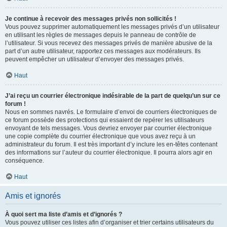
Je continue à recevoir des messages privés non sollicités !
Vous pouvez supprimer automatiquement les messages privés d’un utilisateur
en utilisant les règles de messages depuis le panneau de contrôle de
l’utilisateur. Si vous recevez des messages privés de manière abusive de la
part d’un autre utilisateur, rapportez ces messages aux modérateurs. Ils
peuvent empêcher un utilisateur d’envoyer des messages privés.
Haut
J’ai reçu un courrier électronique indésirable de la part de quelqu’un sur ce
forum !
Nous en sommes navrés. Le formulaire d’envoi de courriers électroniques de
ce forum possède des protections qui essaient de repérer les utilisateurs
envoyant de tels messages. Vous devriez envoyer par courrier électronique
une copie complète du courrier électronique que vous avez reçu à un
administrateur du forum. Il est très important d’y inclure les en-têtes contenant
des informations sur l’auteur du courrier électronique. Il pourra alors agir en
conséquence.
Haut
Amis et ignorés
À quoi sert ma liste d’amis et d’ignorés ?
Vous pouvez utiliser ces listes afin d’organiser et trier certains utilisateurs du