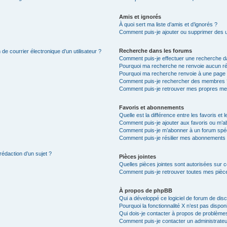
Amis et ignorés
À quoi sert ma liste d’amis et d’ignorés ?
Comment puis-je ajouter ou supprimer des uti
Recherche dans les forums
de courrier électronique d’un utilisateur ?
Comment puis-je effectuer une recherche d
Pourquoi ma recherche ne renvoie aucun ré
Pourquoi ma recherche renvoie à une page 
Comment puis-je rechercher des membres 
Comment puis-je retrouver mes propres me
Favoris et abonnements
Quelle est la différence entre les favoris e
Comment puis-je ajouter aux favoris ou m’ab
Comment puis-je m’abonner à un forum spéc
Comment puis-je résilier mes abonnements
rédaction d’un sujet ?
Pièces jointes
Quelles pièces jointes sont autorisées sur 
Comment puis-je retrouver toutes mes pièce
À propos de phpBB
Qui a développé ce logiciel de forum de dis
Pourquoi la fonctionnalité X n’est pas dispon
Qui dois-je contacter à propos de problèmes
Comment puis-je contacter un administrateu