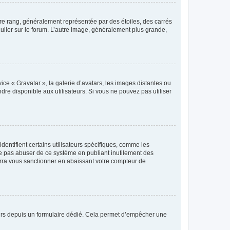
tre rang, généralement représentée par des étoiles, des carrés
culier sur le forum. L’autre image, généralement plus grande,
ice « Gravatar », la galerie d’avatars, les images distantes ou
dre disponible aux utilisateurs. Si vous ne pouvez pas utiliser
entifient certains utilisateurs spécifiques, comme les
ne pas abuser de ce système en publiant inutilement des
rra vous sanctionner en abaissant votre compteur de
sateurs depuis un formulaire dédié. Cela permet d’empêcher une