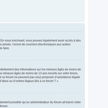
ts. En vous inscrivant, vous pouvez également avoir accès à des
ie privée, l’envoi de courriers électroniques aux autres
e faire.
entiellement des informations sur les mineurs âgés de moins de
x mineurs âgés de moins de 13 ans inscrits sur votre forum,
 de ce forum ne peuvent pas vous proposer d’assistance légale
d’abus ou d’ordres légaux liés à ce forum ? ».
galement possible qu’un administrateur du forum ait banni votre
 forum.