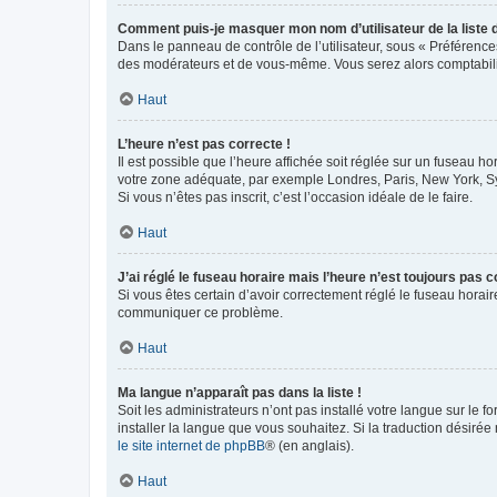
Comment puis-je masquer mon nom d’utilisateur de la liste de
Dans le panneau de contrôle de l’utilisateur, sous « Préférence
des modérateurs et de vous-même. Vous serez alors comptabilis
Haut
L’heure n’est pas correcte !
Il est possible que l’heure affichée soit réglée sur un fuseau hor
votre zone adéquate, par exemple Londres, Paris, New York, Sydn
Si vous n’êtes pas inscrit, c’est l’occasion idéale de le faire.
Haut
J’ai réglé le fuseau horaire mais l’heure n’est toujours pas c
Si vous êtes certain d’avoir correctement réglé le fuseau horaire
communiquer ce problème.
Haut
Ma langue n’apparaît pas dans la liste !
Soit les administrateurs n’ont pas installé votre langue sur le f
installer la langue que vous souhaitez. Si la traduction désirée
le site internet de phpBB
® (en anglais).
Haut