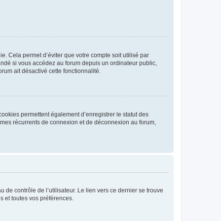
. Cela permet d’éviter que votre compte soit utilisé par
andé si vous accédez au forum depuis un ordinateur public,
rum ait désactivé cette fonctionnalité.
cookies permettent également d’enregistrer le statut des
blèmes récurrents de connexion et de déconnexion au forum,
de contrôle de l’utilisateur. Le lien vers ce dernier se trouve
s et toutes vos préférences.