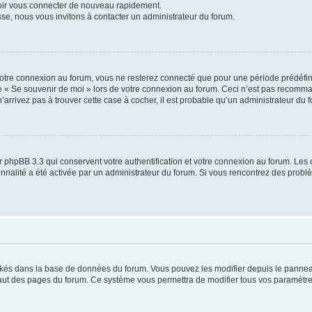
voir vous connecter de nouveau rapidement.
sse, nous vous invitons à contacter un administrateur du forum.
otre connexion au forum, vous ne resterez connecté que pour une période prédéfinie
se « Se souvenir de moi » lors de votre connexion au forum. Ceci n’est pas recomm
’arrivez pas à trouver cette case à cocher, il est probable qu’un administrateur du fo
 phpBB 3.3 qui conservent votre authentification et votre connexion au forum. Les 
tionnalité a été activée par un administrateur du forum. Si vous rencontrez des pro
ockés dans la base de données du forum. Vous pouvez les modifier depuis le panneau 
haut des pages du forum. Ce système vous permettra de modifier tous vos paramètre