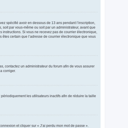
avez spécifié avoir en dessous de 13 ans pendant l’inscription,
s, soit par vous-même ou soit par un administrateur, avant que
es instructions. Si vous ne recevez pas de courrier électronique,
us êtes certain que l’adresse de courrier électronique que vous
 cas, contactez un administrateur du forum afin de vous assurer
a corriger.
iodiquement les utilisateurs inactifs afin de réduire la taille
 connexion et cliquer sur « J’ai perdu mon mot de passe ».