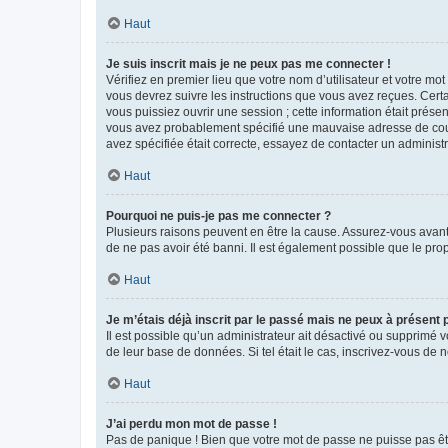
Haut
Je suis inscrit mais je ne peux pas me connecter !
Vérifiez en premier lieu que votre nom d’utilisateur et votre mo
vous devrez suivre les instructions que vous avez reçues. Cert
vous puissiez ouvrir une session ; cette information était présen
vous avez probablement spécifié une mauvaise adresse de courrie
avez spécifiée était correcte, essayez de contacter un administ
Haut
Pourquoi ne puis-je pas me connecter ?
Plusieurs raisons peuvent en être la cause. Assurez-vous avant t
de ne pas avoir été banni. Il est également possible que le propr
Haut
Je m’étais déjà inscrit par le passé mais ne peux à présent
Il est possible qu’un administrateur ait désactivé ou supprimé 
de leur base de données. Si tel était le cas, inscrivez-vous de
Haut
J’ai perdu mon mot de passe !
Pas de panique ! Bien que votre mot de passe ne puisse pas être