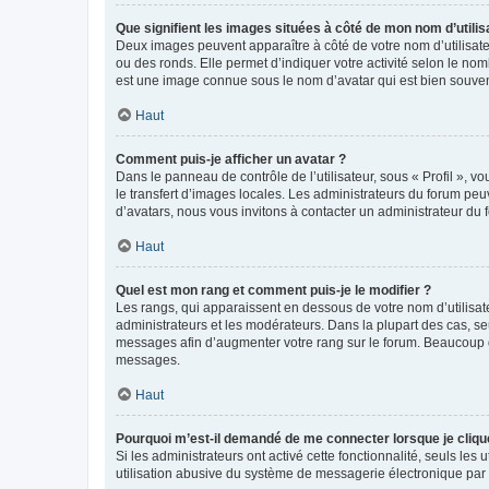
Que signifient les images situées à côté de mon nom d’utilis
Deux images peuvent apparaître à côté de votre nom d’utilisate
ou des ronds. Elle permet d’indiquer votre activité selon le no
est une image connue sous le nom d’avatar qui est bien souvent
Haut
Comment puis-je afficher un avatar ?
Dans le panneau de contrôle de l’utilisateur, sous « Profil », v
le transfert d’images locales. Les administrateurs du forum peuv
d’avatars, nous vous invitons à contacter un administrateur du 
Haut
Quel est mon rang et comment puis-je le modifier ?
Les rangs, qui apparaissent en dessous de votre nom d’utilisate
administrateurs et les modérateurs. Dans la plupart des cas, s
messages afin d’augmenter votre rang sur le forum. Beaucoup 
messages.
Haut
Pourquoi m’est-il demandé de me connecter lorsque je clique s
Si les administrateurs ont activé cette fonctionnalité, seuls le
utilisation abusive du système de messagerie électronique par d