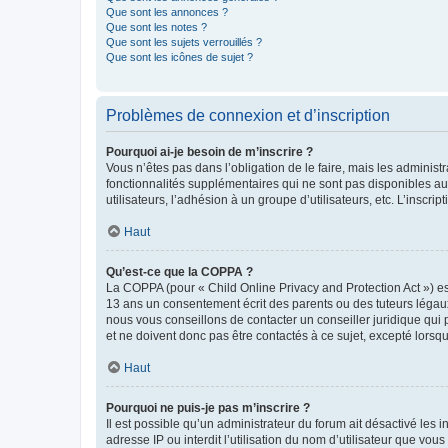
Que sont les annonces ?
Que sont les notes ?
Que sont les sujets verrouillés ?
Que sont les icônes de sujet ?
Problèmes de connexion et d’inscription
Pourquoi ai-je besoin de m’inscrire ?
Vous n’êtes pas dans l’obligation de le faire, mais les adminis
fonctionnalités supplémentaires qui ne sont pas disponibles aux 
utilisateurs, l’adhésion à un groupe d’utilisateurs, etc. L’insc
Haut
Qu’est-ce que la COPPA ?
La COPPA (pour « Child Online Privacy and Protection Act ») es
13 ans un consentement écrit des parents ou des tuteurs légaux
nous vous conseillons de contacter un conseiller juridique qui
et ne doivent donc pas être contactés à ce sujet, excepté lorsq
Haut
Pourquoi ne puis-je pas m’inscrire ?
Il est possible qu’un administrateur du forum ait désactivé les 
adresse IP ou interdit l’utilisation du nom d’utilisateur que vou