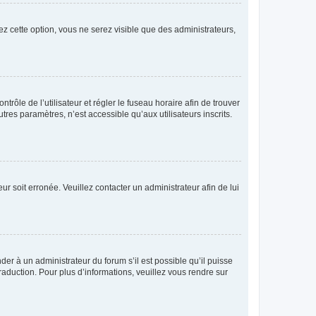
ez cette option, vous ne serez visible que des administrateurs,
ntrôle de l’utilisateur et régler le fuseau horaire afin de trouver
es paramètres, n’est accessible qu’aux utilisateurs inscrits.
ur soit erronée. Veuillez contacter un administrateur afin de lui
der à un administrateur du forum s’il est possible qu’il puisse
raduction. Pour plus d’informations, veuillez vous rendre sur