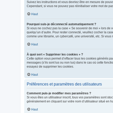
Suivez les instructions et vous devriez être en mesure de pou
Cependant, si vous ne pouvez pas réinitialiser votre mot de pa
Haut
Pourquoi suis-je déconnecté automatiquement ?
Si vous ne cochez pas la case « Se souvenir de moi » lors de v
quelqu’un d’autre. Pour rester connecté, veuillez cocher la ca
comme une librairie, un cybercafé, une université, etc. Si vous n
Haut
À quoi sert « Supprimer les cookies » ?
Cette option vous permet d’effacer tous les cookies générés par
messages (s’ils sont lus ou non lus) dans le cas où cette fonc
essayez de supprimer les cookies.
Haut
Préférences et paramètres des utilisateurs
Comment puis-je modifier mes paramètres ?
Si vous êtes un utilisateur inscrit, tous vos paramètres sont st
généralement en cliquant sur votre nom d’utilisateur situé en 
Haut