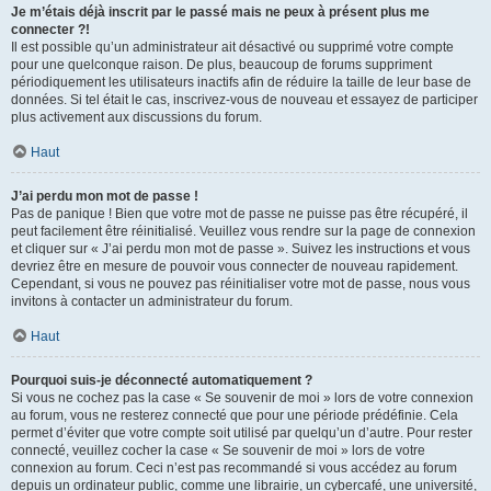
Je m’étais déjà inscrit par le passé mais ne peux à présent plus me
connecter ?!
Il est possible qu’un administrateur ait désactivé ou supprimé votre compte
pour une quelconque raison. De plus, beaucoup de forums suppriment
périodiquement les utilisateurs inactifs afin de réduire la taille de leur base de
données. Si tel était le cas, inscrivez-vous de nouveau et essayez de participer
plus activement aux discussions du forum.
Haut
J’ai perdu mon mot de passe !
Pas de panique ! Bien que votre mot de passe ne puisse pas être récupéré, il
peut facilement être réinitialisé. Veuillez vous rendre sur la page de connexion
et cliquer sur « J’ai perdu mon mot de passe ». Suivez les instructions et vous
devriez être en mesure de pouvoir vous connecter de nouveau rapidement.
Cependant, si vous ne pouvez pas réinitialiser votre mot de passe, nous vous
invitons à contacter un administrateur du forum.
Haut
Pourquoi suis-je déconnecté automatiquement ?
Si vous ne cochez pas la case « Se souvenir de moi » lors de votre connexion
au forum, vous ne resterez connecté que pour une période prédéfinie. Cela
permet d’éviter que votre compte soit utilisé par quelqu’un d’autre. Pour rester
connecté, veuillez cocher la case « Se souvenir de moi » lors de votre
connexion au forum. Ceci n’est pas recommandé si vous accédez au forum
depuis un ordinateur public, comme une librairie, un cybercafé, une université,