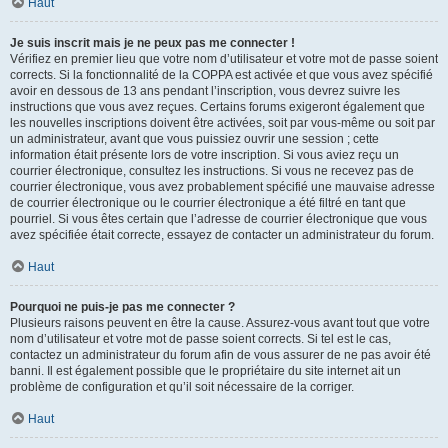
Haut
Je suis inscrit mais je ne peux pas me connecter !
Vérifiez en premier lieu que votre nom d’utilisateur et votre mot de passe soient
corrects. Si la fonctionnalité de la COPPA est activée et que vous avez spécifié
avoir en dessous de 13 ans pendant l’inscription, vous devrez suivre les
instructions que vous avez reçues. Certains forums exigeront également que
les nouvelles inscriptions doivent être activées, soit par vous-même ou soit par
un administrateur, avant que vous puissiez ouvrir une session ; cette
information était présente lors de votre inscription. Si vous aviez reçu un
courrier électronique, consultez les instructions. Si vous ne recevez pas de
courrier électronique, vous avez probablement spécifié une mauvaise adresse
de courrier électronique ou le courrier électronique a été filtré en tant que
pourriel. Si vous êtes certain que l’adresse de courrier électronique que vous
avez spécifiée était correcte, essayez de contacter un administrateur du forum.
Haut
Pourquoi ne puis-je pas me connecter ?
Plusieurs raisons peuvent en être la cause. Assurez-vous avant tout que votre
nom d’utilisateur et votre mot de passe soient corrects. Si tel est le cas,
contactez un administrateur du forum afin de vous assurer de ne pas avoir été
banni. Il est également possible que le propriétaire du site internet ait un
problème de configuration et qu’il soit nécessaire de la corriger.
Haut