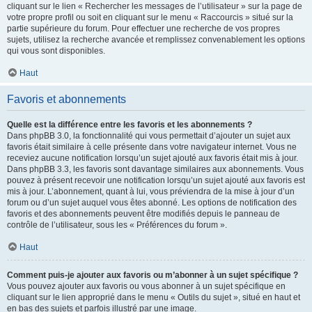
cliquant sur le lien « Rechercher les messages de l’utilisateur » sur la page de
votre propre profil ou soit en cliquant sur le menu « Raccourcis » situé sur la
partie supérieure du forum. Pour effectuer une recherche de vos propres
sujets, utilisez la recherche avancée et remplissez convenablement les options
qui vous sont disponibles.
Haut
Favoris et abonnements
Quelle est la différence entre les favoris et les abonnements ?
Dans phpBB 3.0, la fonctionnalité qui vous permettait d’ajouter un sujet aux
favoris était similaire à celle présente dans votre navigateur internet. Vous ne
receviez aucune notification lorsqu’un sujet ajouté aux favoris était mis à jour.
Dans phpBB 3.3, les favoris sont davantage similaires aux abonnements. Vous
pouvez à présent recevoir une notification lorsqu’un sujet ajouté aux favoris est
mis à jour. L’abonnement, quant à lui, vous préviendra de la mise à jour d’un
forum ou d’un sujet auquel vous êtes abonné. Les options de notification des
favoris et des abonnements peuvent être modifiés depuis le panneau de
contrôle de l’utilisateur, sous les « Préférences du forum ».
Haut
Comment puis-je ajouter aux favoris ou m’abonner à un sujet spécifique ?
Vous pouvez ajouter aux favoris ou vous abonner à un sujet spécifique en
cliquant sur le lien approprié dans le menu « Outils du sujet », situé en haut et
en bas des sujets et parfois illustré par une image.