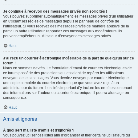
Je continue à recevoir des messages privés non sollicités !
Vous pouvez supprimer automatiquement les messages privés d’un utilisateur
en utilisant les règles de messages depuis le panneau de contrôle de
l’utilisateur. Si vous recevez des messages privés de manière abusive de la
part d’un autre utilisateur, rapportez ces messages aux modérateurs. Ils
peuvent empêcher un utilisateur d’envoyer des messages privés.
Haut
J’ai reçu un courrier électronique indésirable de la part de quelqu’un sur ce
forum !
Nous en sommes navrés. Le formulaire d’envoi de courriers électroniques de
ce forum possède des protections qui essaient de repérer les utilisateurs
envoyant de tels messages. Vous devriez envoyer par courrier électronique
une copie complète du courrier électronique que vous avez reçu à un
administrateur du forum. Il est très important d’y inclure les en-têtes contenant
des informations sur l’auteur du courrier électronique. Il pourra alors agir en
conséquence.
Haut
Amis et ignorés
À quoi sert ma liste d’amis et d’ignorés ?
Vous pouvez utiliser ces listes afin d’organiser et trier certains utilisateurs du