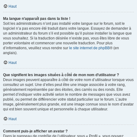
Haut
Ma langue n’apparaît pas dans la liste !
Soit les administrateurs n’ont pas installé votre langue sur le forum, soit le
logiciel n’a pas encore été traduit dans votre langue. Essayez de demander à
un administrateur du forum s’il est possible qu’il puisse installer la langue que
vous souhaitez. Si la traduction désirée n’existe pas, vous êtes libre de vous
porter volontaire et commencer une nouvelle traduction. Pour plus
d’informations, veuillez vous rendre sur
le site internet de phpBB
® (en
anglais).
Haut
Que signifient les images situées à côté de mon nom d’utilisateur ?
Deux images peuvent apparaître à côté de votre nom d’utilisateur lorsque vous
consultez un sujet. Une d’elles peut être une image associée à votre rang,
généralement représentée par des étoiles, des carrés ou des ronds. Elle
permet d’indiquer votre activité selon le nombre de messages que vous avez
publié, ou permet de différencier votre statut particulier sur le forum. L’autre
image, généralement plus grande, est une image connue sous le nom d’avatar
qui est bien souvent unique et personnelle à chaque utilisateur.
Haut
Comment puis-je afficher un avatar ?
Dans le panneau de contrôle de l’utilisateur, sous « Profil », vous pouvez