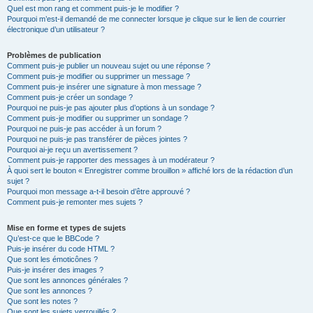
Quel est mon rang et comment puis-je le modifier ?
Pourquoi m’est-il demandé de me connecter lorsque je clique sur le lien de courrier
électronique d’un utilisateur ?
Problèmes de publication
Comment puis-je publier un nouveau sujet ou une réponse ?
Comment puis-je modifier ou supprimer un message ?
Comment puis-je insérer une signature à mon message ?
Comment puis-je créer un sondage ?
Pourquoi ne puis-je pas ajouter plus d’options à un sondage ?
Comment puis-je modifier ou supprimer un sondage ?
Pourquoi ne puis-je pas accéder à un forum ?
Pourquoi ne puis-je pas transférer de pièces jointes ?
Pourquoi ai-je reçu un avertissement ?
Comment puis-je rapporter des messages à un modérateur ?
À quoi sert le bouton « Enregistrer comme brouillon » affiché lors de la rédaction d’un
sujet ?
Pourquoi mon message a-t-il besoin d’être approuvé ?
Comment puis-je remonter mes sujets ?
Mise en forme et types de sujets
Qu’est-ce que le BBCode ?
Puis-je insérer du code HTML ?
Que sont les émoticônes ?
Puis-je insérer des images ?
Que sont les annonces générales ?
Que sont les annonces ?
Que sont les notes ?
Que sont les sujets verrouillés ?