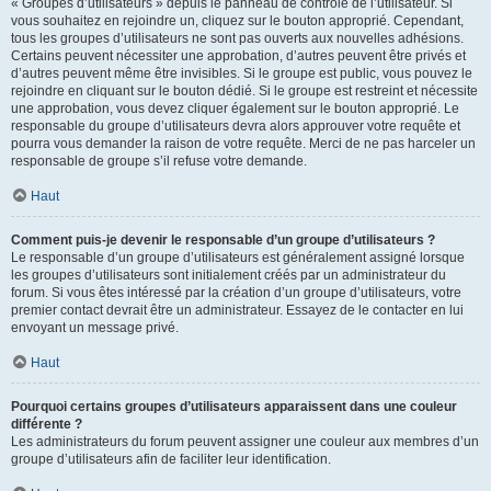
« Groupes d’utilisateurs » depuis le panneau de contrôle de l’utilisateur. Si
vous souhaitez en rejoindre un, cliquez sur le bouton approprié. Cependant,
tous les groupes d’utilisateurs ne sont pas ouverts aux nouvelles adhésions.
Certains peuvent nécessiter une approbation, d’autres peuvent être privés et
d’autres peuvent même être invisibles. Si le groupe est public, vous pouvez le
rejoindre en cliquant sur le bouton dédié. Si le groupe est restreint et nécessite
une approbation, vous devez cliquer également sur le bouton approprié. Le
responsable du groupe d’utilisateurs devra alors approuver votre requête et
pourra vous demander la raison de votre requête. Merci de ne pas harceler un
responsable de groupe s’il refuse votre demande.
Haut
Comment puis-je devenir le responsable d’un groupe d’utilisateurs ?
Le responsable d’un groupe d’utilisateurs est généralement assigné lorsque
les groupes d’utilisateurs sont initialement créés par un administrateur du
forum. Si vous êtes intéressé par la création d’un groupe d’utilisateurs, votre
premier contact devrait être un administrateur. Essayez de le contacter en lui
envoyant un message privé.
Haut
Pourquoi certains groupes d’utilisateurs apparaissent dans une couleur
différente ?
Les administrateurs du forum peuvent assigner une couleur aux membres d’un
groupe d’utilisateurs afin de faciliter leur identification.