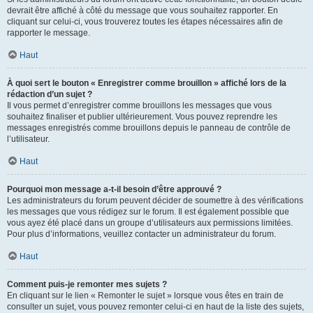
devrait être affiché à côté du message que vous souhaitez rapporter. En
cliquant sur celui-ci, vous trouverez toutes les étapes nécessaires afin de
rapporter le message.
Haut
À quoi sert le bouton « Enregistrer comme brouillon » affiché lors de la
rédaction d’un sujet ?
Il vous permet d’enregistrer comme brouillons les messages que vous
souhaitez finaliser et publier ultérieurement. Vous pouvez reprendre les
messages enregistrés comme brouillons depuis le panneau de contrôle de
l’utilisateur.
Haut
Pourquoi mon message a-t-il besoin d’être approuvé ?
Les administrateurs du forum peuvent décider de soumettre à des vérifications
les messages que vous rédigez sur le forum. Il est également possible que
vous ayez été placé dans un groupe d’utilisateurs aux permissions limitées.
Pour plus d’informations, veuillez contacter un administrateur du forum.
Haut
Comment puis-je remonter mes sujets ?
En cliquant sur le lien « Remonter le sujet » lorsque vous êtes en train de
consulter un sujet, vous pouvez remonter celui-ci en haut de la liste des sujets,