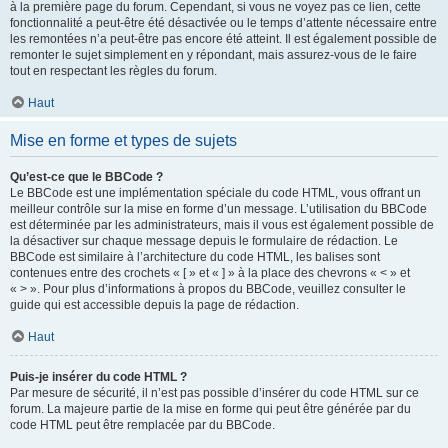
à la première page du forum. Cependant, si vous ne voyez pas ce lien, cette
fonctionnalité a peut-être été désactivée ou le temps d’attente nécessaire entre
les remontées n’a peut-être pas encore été atteint. Il est également possible de
remonter le sujet simplement en y répondant, mais assurez-vous de le faire
tout en respectant les règles du forum.
Haut
Mise en forme et types de sujets
Qu’est-ce que le BBCode ?
Le BBCode est une implémentation spéciale du code HTML, vous offrant un
meilleur contrôle sur la mise en forme d’un message. L’utilisation du BBCode
est déterminée par les administrateurs, mais il vous est également possible de
la désactiver sur chaque message depuis le formulaire de rédaction. Le
BBCode est similaire à l’architecture du code HTML, les balises sont
contenues entre des crochets « [ » et « ] » à la place des chevrons « < » et
« > ». Pour plus d’informations à propos du BBCode, veuillez consulter le
guide qui est accessible depuis la page de rédaction.
Haut
Puis-je insérer du code HTML ?
Par mesure de sécurité, il n’est pas possible d’insérer du code HTML sur ce
forum. La majeure partie de la mise en forme qui peut être générée par du
code HTML peut être remplacée par du BBCode.