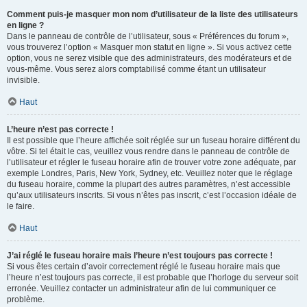
Comment puis-je masquer mon nom d’utilisateur de la liste des utilisateurs
en ligne ?
Dans le panneau de contrôle de l’utilisateur, sous « Préférences du forum »,
vous trouverez l’option « Masquer mon statut en ligne ». Si vous activez cette
option, vous ne serez visible que des administrateurs, des modérateurs et de
vous-même. Vous serez alors comptabilisé comme étant un utilisateur
invisible.
Haut
L’heure n’est pas correcte !
Il est possible que l’heure affichée soit réglée sur un fuseau horaire différent du
vôtre. Si tel était le cas, veuillez vous rendre dans le panneau de contrôle de
l’utilisateur et régler le fuseau horaire afin de trouver votre zone adéquate, par
exemple Londres, Paris, New York, Sydney, etc. Veuillez noter que le réglage
du fuseau horaire, comme la plupart des autres paramètres, n’est accessible
qu’aux utilisateurs inscrits. Si vous n’êtes pas inscrit, c’est l’occasion idéale de
le faire.
Haut
J’ai réglé le fuseau horaire mais l’heure n’est toujours pas correcte !
Si vous êtes certain d’avoir correctement réglé le fuseau horaire mais que
l’heure n’est toujours pas correcte, il est probable que l’horloge du serveur soit
erronée. Veuillez contacter un administrateur afin de lui communiquer ce
problème.