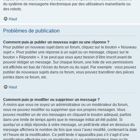
du système de messagerie électronique par des utilisateurs malveillants ou
des robots.
Haut
Problèmes de publication
Comment puis-je publier un nouveau sujet ou une réponse ?
Pour publier un nouveau sujet dans un forum, cliquez sur le bouton « Nouveau
sujet ». Pour publier une réponse à un sujet ou un message, cliquez sur le
bouton « Répondre ». Il se peut que vous ayez besoin d’être inscrit avant de
pouvoir rédiger un message. Sur chaque forum, une liste de vos permissions
est affichée en bas de l’écran du forum ou du sujet. Par exemple : vous pouvez
publier de nouveaux sujets dans ce forum, vous pouvez transférer des pièces
jointes dans ce forum, etc.
Haut
Comment puis-je modifier ou supprimer un message ?
À moins que vous ne soyez un administrateur ou un modérateur du forum,
vous ne pouvez modifier ou supprimer que vos propres messages. Vous
pouvez modifier un de vos messages en cliquant le bouton adéquat, parfois
dans une limite de temps après que le message initial ait été publié. Si
quelqu’un a déjà répondu à votre message, un petit texte situé en dessous du
message affichera le nombre de fois que vous l’avez modifié, contenant la date
et l’heure de la modification. Ce petit texte n’apparaîtra pas s’il s’agit d’une
modification effectuée par un modérateur ou un administrateur, bien qu’ils