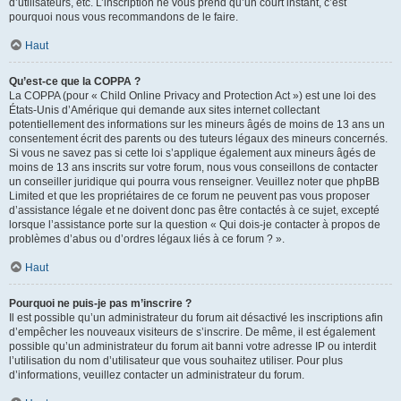
d’utilisateurs, etc. L’inscription ne vous prend qu’un court instant, c’est
pourquoi nous vous recommandons de le faire.
Haut
Qu’est-ce que la COPPA ?
La COPPA (pour « Child Online Privacy and Protection Act ») est une loi des
États-Unis d’Amérique qui demande aux sites internet collectant
potentiellement des informations sur les mineurs âgés de moins de 13 ans un
consentement écrit des parents ou des tuteurs légaux des mineurs concernés.
Si vous ne savez pas si cette loi s’applique également aux mineurs âgés de
moins de 13 ans inscrits sur votre forum, nous vous conseillons de contacter
un conseiller juridique qui pourra vous renseigner. Veuillez noter que phpBB
Limited et que les propriétaires de ce forum ne peuvent pas vous proposer
d’assistance légale et ne doivent donc pas être contactés à ce sujet, excepté
lorsque l’assistance porte sur la question « Qui dois-je contacter à propos de
problèmes d’abus ou d’ordres légaux liés à ce forum ? ».
Haut
Pourquoi ne puis-je pas m’inscrire ?
Il est possible qu’un administrateur du forum ait désactivé les inscriptions afin
d’empêcher les nouveaux visiteurs de s’inscrire. De même, il est également
possible qu’un administrateur du forum ait banni votre adresse IP ou interdit
l’utilisation du nom d’utilisateur que vous souhaitez utiliser. Pour plus
d’informations, veuillez contacter un administrateur du forum.