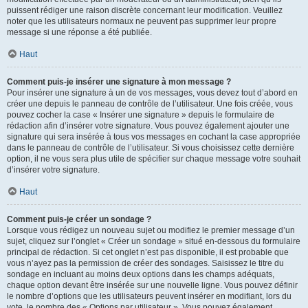
puissent rédiger une raison discrète concernant leur modification. Veuillez
noter que les utilisateurs normaux ne peuvent pas supprimer leur propre
message si une réponse a été publiée.
Haut
Comment puis-je insérer une signature à mon message ?
Pour insérer une signature à un de vos messages, vous devez tout d’abord en
créer une depuis le panneau de contrôle de l’utilisateur. Une fois créée, vous
pouvez cocher la case « Insérer une signature » depuis le formulaire de
rédaction afin d’insérer votre signature. Vous pouvez également ajouter une
signature qui sera insérée à tous vos messages en cochant la case appropriée
dans le panneau de contrôle de l’utilisateur. Si vous choisissez cette dernière
option, il ne vous sera plus utile de spécifier sur chaque message votre souhait
d’insérer votre signature.
Haut
Comment puis-je créer un sondage ?
Lorsque vous rédigez un nouveau sujet ou modifiez le premier message d’un
sujet, cliquez sur l’onglet « Créer un sondage » situé en-dessous du formulaire
principal de rédaction. Si cet onglet n’est pas disponible, il est probable que
vous n’ayez pas la permission de créer des sondages. Saisissez le titre du
sondage en incluant au moins deux options dans les champs adéquats,
chaque option devant être insérée sur une nouvelle ligne. Vous pouvez définir
le nombre d’options que les utilisateurs peuvent insérer en modifiant, lors du
vote, le nombre des « Options par utilisateur ». Vous pouvez également