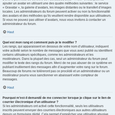
ajouter un avatar en utilisant une des quatre méthodes suivantes : le service
« Gravatar », la galerie d’avatars, les images distantes ou le transfert d’images
locales. Les administrateurs du forum peuvent activer ou non la fonctionnalité
des avatars et des méthodes qu’ils veuillent rendre disponible aux utilisateurs.
Si vous ne pouvez pas utiliser d’avatars, nous vous invitons à contacter un
administrateur du forum.
Haut
Quel est mon rang et comment puis-je le modifier ?
Les rangs, qui apparaissent en dessous de votre nom d’utilisateur, indiquent
votre activité selon le nombre de messages que vous avez publié ou identifient
certains utilisateurs spécifiques, comme les administrateurs et les
modérateurs. Dans la plupart des cas, seul un administrateur du forum peut
modifier le texte des rangs du forum. Merci de ne pas abuser de ce système en
publiant inutilement des messages afin d’augmenter votre rang sur le forum.
Beaucoup de forums ne toléreront pas ce procédé et un administrateur ou un
modérateur pourra vous sanctionner en abaissant votre compteur de
messages.
Haut
Pourquoi m’est-il demandé de me connecter lorsque je clique sur le lien de
courrier électronique d’un utilisateur ?
Si les administrateurs ont activé cette fonctionnalité, seuls les utilisateurs
inscrits peuvent envoyer des courriers électroniques aux autres utilisateurs
depuis un formulaire dédié. Cela permet d’empêcher une utilisation abusive