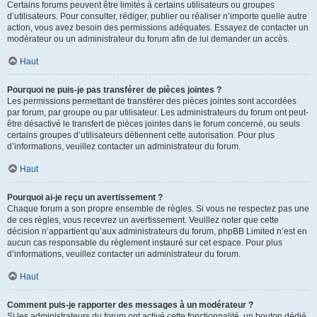
Certains forums peuvent être limités à certains utilisateurs ou groupes
d’utilisateurs. Pour consulter, rédiger, publier ou réaliser n’importe quelle autre
action, vous avez besoin des permissions adéquates. Essayez de contacter un
modérateur ou un administrateur du forum afin de lui demander un accès.
Haut
Pourquoi ne puis-je pas transférer de pièces jointes ?
Les permissions permettant de transférer des pièces jointes sont accordées
par forum, par groupe ou par utilisateur. Les administrateurs du forum ont peut-
être désactivé le transfert de pièces jointes dans le forum concerné, ou seuls
certains groupes d’utilisateurs détiennent cette autorisation. Pour plus
d’informations, veuillez contacter un administrateur du forum.
Haut
Pourquoi ai-je reçu un avertissement ?
Chaque forum a son propre ensemble de règles. Si vous ne respectez pas une
de ces règles, vous recevrez un avertissement. Veuillez noter que cette
décision n’appartient qu’aux administrateurs du forum, phpBB Limited n’est en
aucun cas responsable du règlement instauré sur cet espace. Pour plus
d’informations, veuillez contacter un administrateur du forum.
Haut
Comment puis-je rapporter des messages à un modérateur ?
Si les administrateurs du forum ont activé cette fonctionnalité, un bouton dédié