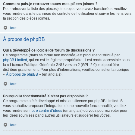
Comment puis-je retrouver toutes mes pièces jointes ?
Pour retrouver la liste des pièces jointes que vous avez transférées, veuillez
vous rendre dans le panneau de contrôle de l’utilisateur et suivre les liens vers
la section des pièces jointes.
Haut
À propos de phpBB
Qui a développé ce logiciel de forum de discussions ?
Ce programme (dans sa forme non modifiée) est produit et distribué par
phpBB Limited
, qui en est le légitime propriétaire. Il est rendu accessible sous
la « Licence Publique Générale GNU version 2 (GPL-2.0) » et peut être
distribué gratuitement. Pour plus d’informations, veuillez consulter la rubrique
«
À propos de phpBB
» (en anglais).
Haut
Pourquoi la fonctionnalité X n’est pas disponible ?
Ce programme a été développé et mis sous licence par phpBB Limited. Si
vous souhaitez proposer l’intégration d’une nouvelle fonctionnalité, veuillez
vous rendre sur
notre centre d’idées
(en anglais) où vous pourrez voter pour
les idées soumises par d’autres utilisateurs et suggérer les vôtres.
Haut