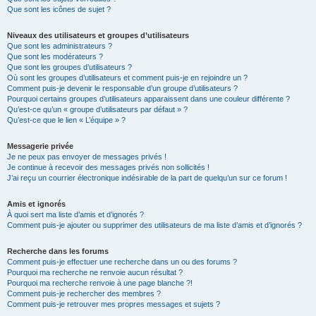
Que sont les icônes de sujet ?
Niveaux des utilisateurs et groupes d’utilisateurs
Que sont les administrateurs ?
Que sont les modérateurs ?
Que sont les groupes d’utilisateurs ?
Où sont les groupes d’utilisateurs et comment puis-je en rejoindre un ?
Comment puis-je devenir le responsable d’un groupe d’utilisateurs ?
Pourquoi certains groupes d’utilisateurs apparaissent dans une couleur différente ?
Qu’est-ce qu’un « groupe d’utilisateurs par défaut » ?
Qu’est-ce que le lien « L’équipe » ?
Messagerie privée
Je ne peux pas envoyer de messages privés !
Je continue à recevoir des messages privés non sollicités !
J’ai reçu un courrier électronique indésirable de la part de quelqu’un sur ce forum !
Amis et ignorés
À quoi sert ma liste d’amis et d’ignorés ?
Comment puis-je ajouter ou supprimer des utilisateurs de ma liste d’amis et d’ignorés ?
Recherche dans les forums
Comment puis-je effectuer une recherche dans un ou des forums ?
Pourquoi ma recherche ne renvoie aucun résultat ?
Pourquoi ma recherche renvoie à une page blanche ?!
Comment puis-je rechercher des membres ?
Comment puis-je retrouver mes propres messages et sujets ?