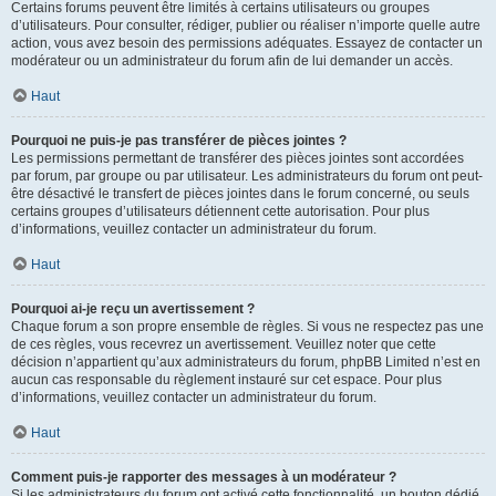
Certains forums peuvent être limités à certains utilisateurs ou groupes
d’utilisateurs. Pour consulter, rédiger, publier ou réaliser n’importe quelle autre
action, vous avez besoin des permissions adéquates. Essayez de contacter un
modérateur ou un administrateur du forum afin de lui demander un accès.
Haut
Pourquoi ne puis-je pas transférer de pièces jointes ?
Les permissions permettant de transférer des pièces jointes sont accordées
par forum, par groupe ou par utilisateur. Les administrateurs du forum ont peut-
être désactivé le transfert de pièces jointes dans le forum concerné, ou seuls
certains groupes d’utilisateurs détiennent cette autorisation. Pour plus
d’informations, veuillez contacter un administrateur du forum.
Haut
Pourquoi ai-je reçu un avertissement ?
Chaque forum a son propre ensemble de règles. Si vous ne respectez pas une
de ces règles, vous recevrez un avertissement. Veuillez noter que cette
décision n’appartient qu’aux administrateurs du forum, phpBB Limited n’est en
aucun cas responsable du règlement instauré sur cet espace. Pour plus
d’informations, veuillez contacter un administrateur du forum.
Haut
Comment puis-je rapporter des messages à un modérateur ?
Si les administrateurs du forum ont activé cette fonctionnalité, un bouton dédié