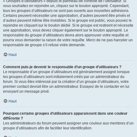
« Groupes d’utilisateurs » depuis le panneau de contrôle de l’utilisateur. Si
vous souhaitez en rejoindre un, cliquez sur le bouton approprié. Cependant,
tous les groupes d’utilisateurs ne sont pas ouverts aux nouvelles adhésions.
Certains peuvent nécessiter une approbation, d’autres peuvent être privés et
d’autres peuvent même être invisibles. Si le groupe est public, vous pouvez le
rejoindre en cliquant sur le bouton dédié. Si le groupe est restreint et nécessite
une approbation, vous devez cliquer également sur le bouton approprié. Le
responsable du groupe d’utilisateurs devra alors approuver votre requête et
pourra vous demander la raison de votre requête. Merci de ne pas harceler un
responsable de groupe s’il refuse votre demande.
Haut
Comment puis-je devenir le responsable d’un groupe d’utilisateurs ?
Le responsable d’un groupe d’utilisateurs est généralement assigné lorsque
les groupes d’utilisateurs sont initialement créés par un administrateur du
forum. Si vous êtes intéressé par la création d’un groupe d’utilisateurs, votre
premier contact devrait être un administrateur. Essayez de le contacter en lui
envoyant un message privé.
Haut
Pourquoi certains groupes d’utilisateurs apparaissent dans une couleur
différente ?
Les administrateurs du forum peuvent assigner une couleur aux membres d’un
groupe d’utilisateurs afin de faciliter leur identification.