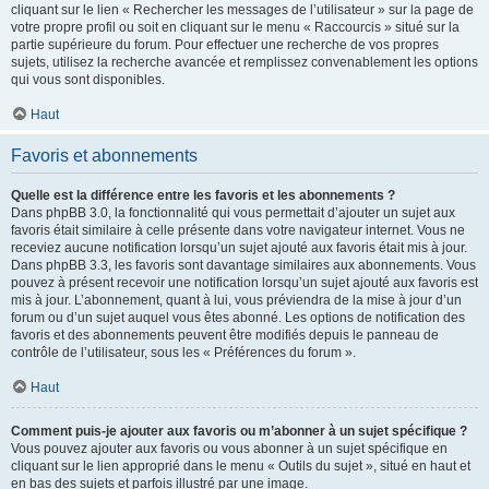
cliquant sur le lien « Rechercher les messages de l’utilisateur » sur la page de
votre propre profil ou soit en cliquant sur le menu « Raccourcis » situé sur la
partie supérieure du forum. Pour effectuer une recherche de vos propres
sujets, utilisez la recherche avancée et remplissez convenablement les options
qui vous sont disponibles.
Haut
Favoris et abonnements
Quelle est la différence entre les favoris et les abonnements ?
Dans phpBB 3.0, la fonctionnalité qui vous permettait d’ajouter un sujet aux
favoris était similaire à celle présente dans votre navigateur internet. Vous ne
receviez aucune notification lorsqu’un sujet ajouté aux favoris était mis à jour.
Dans phpBB 3.3, les favoris sont davantage similaires aux abonnements. Vous
pouvez à présent recevoir une notification lorsqu’un sujet ajouté aux favoris est
mis à jour. L’abonnement, quant à lui, vous préviendra de la mise à jour d’un
forum ou d’un sujet auquel vous êtes abonné. Les options de notification des
favoris et des abonnements peuvent être modifiés depuis le panneau de
contrôle de l’utilisateur, sous les « Préférences du forum ».
Haut
Comment puis-je ajouter aux favoris ou m’abonner à un sujet spécifique ?
Vous pouvez ajouter aux favoris ou vous abonner à un sujet spécifique en
cliquant sur le lien approprié dans le menu « Outils du sujet », situé en haut et
en bas des sujets et parfois illustré par une image.