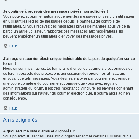
Je continue à recevoir des messages privés non sollicités !
Vous pouvez supprimer automatiquement les messages privés d’un utilisateur
en utilisant les règles de messages depuis le panneau de contrôle de
l’utilisateur. Si vous recevez des messages privés de manière abusive de la
part d’un autre utilisateur, rapportez ces messages aux modérateurs. Ils
peuvent empêcher un utilisateur d’envoyer des messages privés.
Haut
J’ai reçu un courrier électronique indésirable de la part de quelqu’un sur ce
forum !
Nous en sommes navrés. Le formulaire d’envoi de courriers électroniques de
ce forum possède des protections qui essaient de repérer les utilisateurs
envoyant de tels messages. Vous devriez envoyer par courrier électronique
une copie complète du courrier électronique que vous avez reçu à un
administrateur du forum. Il est très important d’y inclure les en-têtes contenant
des informations sur l’auteur du courrier électronique. Il pourra alors agir en
conséquence.
Haut
Amis et ignorés
À quoi sert ma liste d’amis et d’ignorés ?
Vous pouvez utiliser ces listes afin d’organiser et trier certains utilisateurs du