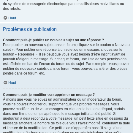
du système de messagerie électronique par des utilisateurs malveillants ou
des robots.
Haut
Problèmes de publication
Comment puis-je publier un nouveau sujet ou une réponse ?
Pour publier un nouveau sujet dans un forum, cliquez sur le bouton « Nouveau
sujet ». Pour publier une réponse à un sujet ou un message, cliquez sur le
bouton « Répondre ». Il se peut que vous ayez besoin d’être inscrit avant de
pouvoir rédiger un message. Sur chaque forum, une liste de vos permissions
est affichée en bas de l’écran du forum ou du sujet. Par exemple : vous pouvez
publier de nouveaux sujets dans ce forum, vous pouvez transférer des pièces
jointes dans ce forum, etc.
Haut
Comment puis-je modifier ou supprimer un message ?
À moins que vous ne soyez un administrateur ou un modérateur du forum,
vous ne pouvez modifier ou supprimer que vos propres messages. Vous
pouvez modifier un de vos messages en cliquant le bouton adéquat, parfois
dans une limite de temps après que le message initial ait été publié. Si
quelqu’un a déjà répondu à votre message, un petit texte situé en dessous du
message affichera le nombre de fois que vous l’avez modifié, contenant la date
et l’heure de la modification. Ce petit texte n’apparaîtra pas s’il s’agit d’une
modification effectuée par un modérateur ou un administrateur, bien qu’ils