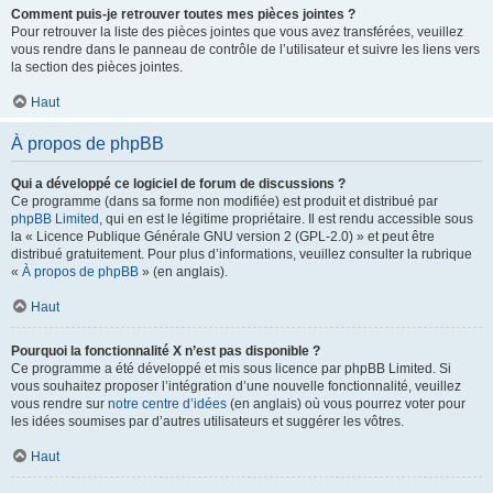
Comment puis-je retrouver toutes mes pièces jointes ?
Pour retrouver la liste des pièces jointes que vous avez transférées, veuillez
vous rendre dans le panneau de contrôle de l’utilisateur et suivre les liens vers
la section des pièces jointes.
Haut
À propos de phpBB
Qui a développé ce logiciel de forum de discussions ?
Ce programme (dans sa forme non modifiée) est produit et distribué par
phpBB Limited
, qui en est le légitime propriétaire. Il est rendu accessible sous
la « Licence Publique Générale GNU version 2 (GPL-2.0) » et peut être
distribué gratuitement. Pour plus d’informations, veuillez consulter la rubrique
«
À propos de phpBB
» (en anglais).
Haut
Pourquoi la fonctionnalité X n’est pas disponible ?
Ce programme a été développé et mis sous licence par phpBB Limited. Si
vous souhaitez proposer l’intégration d’une nouvelle fonctionnalité, veuillez
vous rendre sur
notre centre d’idées
(en anglais) où vous pourrez voter pour
les idées soumises par d’autres utilisateurs et suggérer les vôtres.
Haut