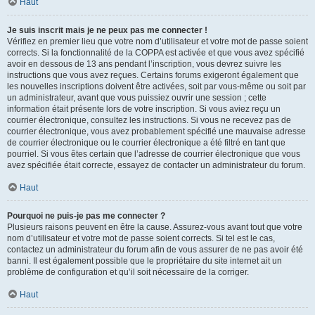
Haut
Je suis inscrit mais je ne peux pas me connecter !
Vérifiez en premier lieu que votre nom d’utilisateur et votre mot de passe soient
corrects. Si la fonctionnalité de la COPPA est activée et que vous avez spécifié
avoir en dessous de 13 ans pendant l’inscription, vous devrez suivre les
instructions que vous avez reçues. Certains forums exigeront également que
les nouvelles inscriptions doivent être activées, soit par vous-même ou soit par
un administrateur, avant que vous puissiez ouvrir une session ; cette
information était présente lors de votre inscription. Si vous aviez reçu un
courrier électronique, consultez les instructions. Si vous ne recevez pas de
courrier électronique, vous avez probablement spécifié une mauvaise adresse
de courrier électronique ou le courrier électronique a été filtré en tant que
pourriel. Si vous êtes certain que l’adresse de courrier électronique que vous
avez spécifiée était correcte, essayez de contacter un administrateur du forum.
Haut
Pourquoi ne puis-je pas me connecter ?
Plusieurs raisons peuvent en être la cause. Assurez-vous avant tout que votre
nom d’utilisateur et votre mot de passe soient corrects. Si tel est le cas,
contactez un administrateur du forum afin de vous assurer de ne pas avoir été
banni. Il est également possible que le propriétaire du site internet ait un
problème de configuration et qu’il soit nécessaire de la corriger.
Haut