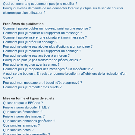
Quel est mon rang et comment puis-je le modifier ?
Pourquoi m’est-il demandé de me connecter lorsque je clique sur le lien de courrier
électronique d’un utilisateur ?
Problèmes de publication
Comment puis-je publier un nouveau sujet ou une réponse ?
Comment puis-je modifier ou supprimer un message ?
Comment puis-je insérer une signature à mon message ?
Comment puis-je créer un sondage ?
Pourquoi ne puis-je pas ajouter plus d’options à un sondage ?
Comment puis-je modifier ou supprimer un sondage ?
Pourquoi ne puis-je pas accéder à un forum ?
Pourquoi ne puis-je pas transférer de pièces jointes ?
Pourquoi ai-je reçu un avertissement ?
Comment puis-je rapporter des messages à un modérateur ?
À quoi sert le bouton « Enregistrer comme brouillon » affiché lors de la rédaction d’un
sujet ?
Pourquoi mon message a-t-il besoin d’être approuvé ?
Comment puis-je remonter mes sujets ?
Mise en forme et types de sujets
Qu’est-ce que le BBCode ?
Puis-je insérer du code HTML ?
Que sont les émoticônes ?
Puis-je insérer des images ?
Que sont les annonces générales ?
Que sont les annonces ?
Que sont les notes ?
Que sont les sujets verrouillés ?