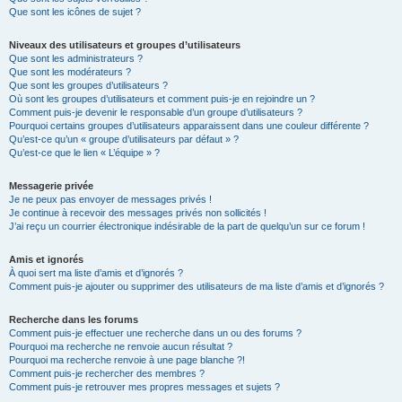
Que sont les icônes de sujet ?
Niveaux des utilisateurs et groupes d’utilisateurs
Que sont les administrateurs ?
Que sont les modérateurs ?
Que sont les groupes d’utilisateurs ?
Où sont les groupes d’utilisateurs et comment puis-je en rejoindre un ?
Comment puis-je devenir le responsable d’un groupe d’utilisateurs ?
Pourquoi certains groupes d’utilisateurs apparaissent dans une couleur différente ?
Qu’est-ce qu’un « groupe d’utilisateurs par défaut » ?
Qu’est-ce que le lien « L’équipe » ?
Messagerie privée
Je ne peux pas envoyer de messages privés !
Je continue à recevoir des messages privés non sollicités !
J’ai reçu un courrier électronique indésirable de la part de quelqu’un sur ce forum !
Amis et ignorés
À quoi sert ma liste d’amis et d’ignorés ?
Comment puis-je ajouter ou supprimer des utilisateurs de ma liste d’amis et d’ignorés ?
Recherche dans les forums
Comment puis-je effectuer une recherche dans un ou des forums ?
Pourquoi ma recherche ne renvoie aucun résultat ?
Pourquoi ma recherche renvoie à une page blanche ?!
Comment puis-je rechercher des membres ?
Comment puis-je retrouver mes propres messages et sujets ?