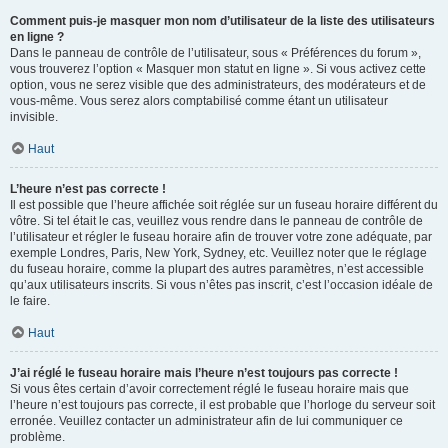
Comment puis-je masquer mon nom d’utilisateur de la liste des utilisateurs
en ligne ?
Dans le panneau de contrôle de l’utilisateur, sous « Préférences du forum »,
vous trouverez l’option « Masquer mon statut en ligne ». Si vous activez cette
option, vous ne serez visible que des administrateurs, des modérateurs et de
vous-même. Vous serez alors comptabilisé comme étant un utilisateur
invisible.
Haut
L’heure n’est pas correcte !
Il est possible que l’heure affichée soit réglée sur un fuseau horaire différent du
vôtre. Si tel était le cas, veuillez vous rendre dans le panneau de contrôle de
l’utilisateur et régler le fuseau horaire afin de trouver votre zone adéquate, par
exemple Londres, Paris, New York, Sydney, etc. Veuillez noter que le réglage
du fuseau horaire, comme la plupart des autres paramètres, n’est accessible
qu’aux utilisateurs inscrits. Si vous n’êtes pas inscrit, c’est l’occasion idéale de
le faire.
Haut
J’ai réglé le fuseau horaire mais l’heure n’est toujours pas correcte !
Si vous êtes certain d’avoir correctement réglé le fuseau horaire mais que
l’heure n’est toujours pas correcte, il est probable que l’horloge du serveur soit
erronée. Veuillez contacter un administrateur afin de lui communiquer ce
problème.