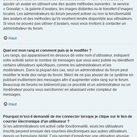
ajouter un avatar en utilisant une des quatre méthodes suivantes : le service
« Gravatar », la galerie d’avatars, les images distantes ou le transfert d’images
locales. Les administrateurs du forum peuvent activer ou non la fonctionnalité
des avatars et des méthodes qu’ils veuillent rendre disponible aux utilisateurs.
Si vous ne pouvez pas utiliser d’avatars, nous vous invitons à contacter un
administrateur du forum.
Haut
Quel est mon rang et comment puis-je le modifier ?
Les rangs, qui apparaissent en dessous de votre nom d’utilisateur, indiquent
votre activité selon le nombre de messages que vous avez publié ou identifient
certains utilisateurs spécifiques, comme les administrateurs et les
modérateurs. Dans la plupart des cas, seul un administrateur du forum peut
modifier le texte des rangs du forum. Merci de ne pas abuser de ce système en
publiant inutilement des messages afin d’augmenter votre rang sur le forum.
Beaucoup de forums ne toléreront pas ce procédé et un administrateur ou un
modérateur pourra vous sanctionner en abaissant votre compteur de
messages.
Haut
Pourquoi m’est-il demandé de me connecter lorsque je clique sur le lien de
courrier électronique d’un utilisateur ?
Si les administrateurs ont activé cette fonctionnalité, seuls les utilisateurs
inscrits peuvent envoyer des courriers électroniques aux autres utilisateurs
depuis un formulaire dédié. Cela permet d’empêcher une utilisation abusive