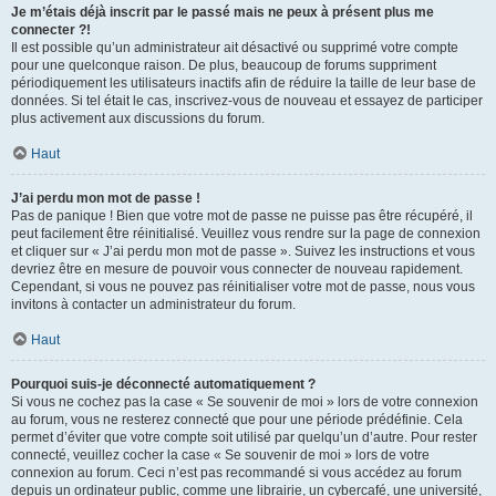
Je m’étais déjà inscrit par le passé mais ne peux à présent plus me
connecter ?!
Il est possible qu’un administrateur ait désactivé ou supprimé votre compte
pour une quelconque raison. De plus, beaucoup de forums suppriment
périodiquement les utilisateurs inactifs afin de réduire la taille de leur base de
données. Si tel était le cas, inscrivez-vous de nouveau et essayez de participer
plus activement aux discussions du forum.
Haut
J’ai perdu mon mot de passe !
Pas de panique ! Bien que votre mot de passe ne puisse pas être récupéré, il
peut facilement être réinitialisé. Veuillez vous rendre sur la page de connexion
et cliquer sur « J’ai perdu mon mot de passe ». Suivez les instructions et vous
devriez être en mesure de pouvoir vous connecter de nouveau rapidement.
Cependant, si vous ne pouvez pas réinitialiser votre mot de passe, nous vous
invitons à contacter un administrateur du forum.
Haut
Pourquoi suis-je déconnecté automatiquement ?
Si vous ne cochez pas la case « Se souvenir de moi » lors de votre connexion
au forum, vous ne resterez connecté que pour une période prédéfinie. Cela
permet d’éviter que votre compte soit utilisé par quelqu’un d’autre. Pour rester
connecté, veuillez cocher la case « Se souvenir de moi » lors de votre
connexion au forum. Ceci n’est pas recommandé si vous accédez au forum
depuis un ordinateur public, comme une librairie, un cybercafé, une université,