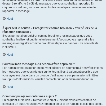
devrait être affiché à côté du message que vous souhaitez rapporter. En
cliquant sur celui-ci, vous trouverez toutes les étapes nécessaires afin de
rapporter le message.
Haut
À quoi sert le bouton « Enregistrer comme brouillon » affiché lors de la
rédaction d’un sujet ?
Il vous permet d’enregistrer comme brouillons les messages que vous
souhaitez finaliser et publier ultérieurement. Vous pouvez reprendre les
messages enregistrés comme brouillons depuis le panneau de contrôle de
l’utilisateur.
Haut
Pourquoi mon message a-t-il besoin d’être approuvé ?
Les administrateurs du forum peuvent décider de soumettre à des vérifications
les messages que vous rédigez sur le forum. Il est également possible que
vous ayez été placé dans un groupe d’utilisateurs aux permissions limitées.
Pour plus d’informations, veuillez contacter un administrateur du forum.
Haut
Comment puis-je remonter mes sujets ?
En cliquant sur le lien « Remonter le sujet » lorsque vous êtes en train de
consulter un sujet, vous pouvez remonter celui-ci en haut de la liste des sujets,