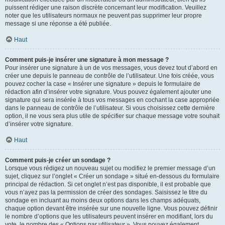
puissent rédiger une raison discrète concernant leur modification. Veuillez
noter que les utilisateurs normaux ne peuvent pas supprimer leur propre
message si une réponse a été publiée.
Haut
Comment puis-je insérer une signature à mon message ?
Pour insérer une signature à un de vos messages, vous devez tout d’abord en
créer une depuis le panneau de contrôle de l’utilisateur. Une fois créée, vous
pouvez cocher la case « Insérer une signature » depuis le formulaire de
rédaction afin d’insérer votre signature. Vous pouvez également ajouter une
signature qui sera insérée à tous vos messages en cochant la case appropriée
dans le panneau de contrôle de l’utilisateur. Si vous choisissez cette dernière
option, il ne vous sera plus utile de spécifier sur chaque message votre souhait
d’insérer votre signature.
Haut
Comment puis-je créer un sondage ?
Lorsque vous rédigez un nouveau sujet ou modifiez le premier message d’un
sujet, cliquez sur l’onglet « Créer un sondage » situé en-dessous du formulaire
principal de rédaction. Si cet onglet n’est pas disponible, il est probable que
vous n’ayez pas la permission de créer des sondages. Saisissez le titre du
sondage en incluant au moins deux options dans les champs adéquats,
chaque option devant être insérée sur une nouvelle ligne. Vous pouvez définir
le nombre d’options que les utilisateurs peuvent insérer en modifiant, lors du
vote, le nombre des « Options par utilisateur ». Vous pouvez également