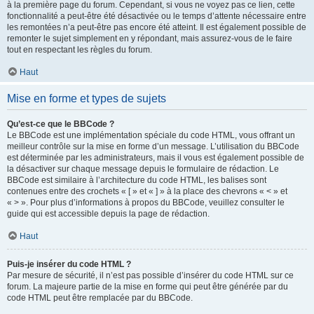
à la première page du forum. Cependant, si vous ne voyez pas ce lien, cette
fonctionnalité a peut-être été désactivée ou le temps d’attente nécessaire entre
les remontées n’a peut-être pas encore été atteint. Il est également possible de
remonter le sujet simplement en y répondant, mais assurez-vous de le faire
tout en respectant les règles du forum.
Haut
Mise en forme et types de sujets
Qu’est-ce que le BBCode ?
Le BBCode est une implémentation spéciale du code HTML, vous offrant un
meilleur contrôle sur la mise en forme d’un message. L’utilisation du BBCode
est déterminée par les administrateurs, mais il vous est également possible de
la désactiver sur chaque message depuis le formulaire de rédaction. Le
BBCode est similaire à l’architecture du code HTML, les balises sont
contenues entre des crochets « [ » et « ] » à la place des chevrons « < » et
« > ». Pour plus d’informations à propos du BBCode, veuillez consulter le
guide qui est accessible depuis la page de rédaction.
Haut
Puis-je insérer du code HTML ?
Par mesure de sécurité, il n’est pas possible d’insérer du code HTML sur ce
forum. La majeure partie de la mise en forme qui peut être générée par du
code HTML peut être remplacée par du BBCode.