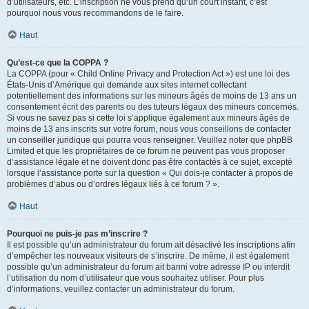
d’utilisateurs, etc. L’inscription ne vous prend qu’un court instant, c’est
pourquoi nous vous recommandons de le faire.
Haut
Qu’est-ce que la COPPA ?
La COPPA (pour « Child Online Privacy and Protection Act ») est une loi des
États-Unis d’Amérique qui demande aux sites internet collectant
potentiellement des informations sur les mineurs âgés de moins de 13 ans un
consentement écrit des parents ou des tuteurs légaux des mineurs concernés.
Si vous ne savez pas si cette loi s’applique également aux mineurs âgés de
moins de 13 ans inscrits sur votre forum, nous vous conseillons de contacter
un conseiller juridique qui pourra vous renseigner. Veuillez noter que phpBB
Limited et que les propriétaires de ce forum ne peuvent pas vous proposer
d’assistance légale et ne doivent donc pas être contactés à ce sujet, excepté
lorsque l’assistance porte sur la question « Qui dois-je contacter à propos de
problèmes d’abus ou d’ordres légaux liés à ce forum ? ».
Haut
Pourquoi ne puis-je pas m’inscrire ?
Il est possible qu’un administrateur du forum ait désactivé les inscriptions afin
d’empêcher les nouveaux visiteurs de s’inscrire. De même, il est également
possible qu’un administrateur du forum ait banni votre adresse IP ou interdit
l’utilisation du nom d’utilisateur que vous souhaitez utiliser. Pour plus
d’informations, veuillez contacter un administrateur du forum.