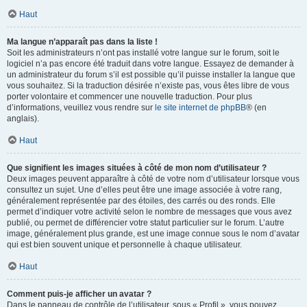
Haut
Ma langue n’apparaît pas dans la liste !
Soit les administrateurs n’ont pas installé votre langue sur le forum, soit le
logiciel n’a pas encore été traduit dans votre langue. Essayez de demander à
un administrateur du forum s’il est possible qu’il puisse installer la langue que
vous souhaitez. Si la traduction désirée n’existe pas, vous êtes libre de vous
porter volontaire et commencer une nouvelle traduction. Pour plus
d’informations, veuillez vous rendre sur
le site internet de phpBB
® (en
anglais).
Haut
Que signifient les images situées à côté de mon nom d’utilisateur ?
Deux images peuvent apparaître à côté de votre nom d’utilisateur lorsque vous
consultez un sujet. Une d’elles peut être une image associée à votre rang,
généralement représentée par des étoiles, des carrés ou des ronds. Elle
permet d’indiquer votre activité selon le nombre de messages que vous avez
publié, ou permet de différencier votre statut particulier sur le forum. L’autre
image, généralement plus grande, est une image connue sous le nom d’avatar
qui est bien souvent unique et personnelle à chaque utilisateur.
Haut
Comment puis-je afficher un avatar ?
Dans le panneau de contrôle de l’utilisateur, sous « Profil », vous pouvez