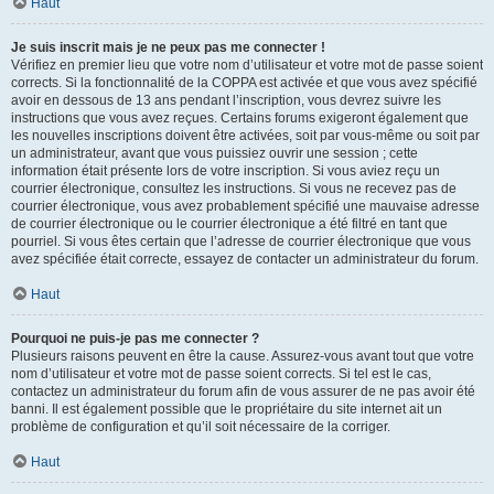
Haut
Je suis inscrit mais je ne peux pas me connecter !
Vérifiez en premier lieu que votre nom d’utilisateur et votre mot de passe soient
corrects. Si la fonctionnalité de la COPPA est activée et que vous avez spécifié
avoir en dessous de 13 ans pendant l’inscription, vous devrez suivre les
instructions que vous avez reçues. Certains forums exigeront également que
les nouvelles inscriptions doivent être activées, soit par vous-même ou soit par
un administrateur, avant que vous puissiez ouvrir une session ; cette
information était présente lors de votre inscription. Si vous aviez reçu un
courrier électronique, consultez les instructions. Si vous ne recevez pas de
courrier électronique, vous avez probablement spécifié une mauvaise adresse
de courrier électronique ou le courrier électronique a été filtré en tant que
pourriel. Si vous êtes certain que l’adresse de courrier électronique que vous
avez spécifiée était correcte, essayez de contacter un administrateur du forum.
Haut
Pourquoi ne puis-je pas me connecter ?
Plusieurs raisons peuvent en être la cause. Assurez-vous avant tout que votre
nom d’utilisateur et votre mot de passe soient corrects. Si tel est le cas,
contactez un administrateur du forum afin de vous assurer de ne pas avoir été
banni. Il est également possible que le propriétaire du site internet ait un
problème de configuration et qu’il soit nécessaire de la corriger.
Haut