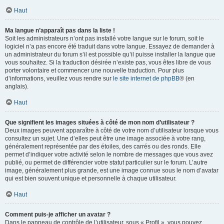
Haut
Ma langue n’apparaît pas dans la liste !
Soit les administrateurs n’ont pas installé votre langue sur le forum, soit le
logiciel n’a pas encore été traduit dans votre langue. Essayez de demander à
un administrateur du forum s’il est possible qu’il puisse installer la langue que
vous souhaitez. Si la traduction désirée n’existe pas, vous êtes libre de vous
porter volontaire et commencer une nouvelle traduction. Pour plus
d’informations, veuillez vous rendre sur
le site internet de phpBB
® (en
anglais).
Haut
Que signifient les images situées à côté de mon nom d’utilisateur ?
Deux images peuvent apparaître à côté de votre nom d’utilisateur lorsque vous
consultez un sujet. Une d’elles peut être une image associée à votre rang,
généralement représentée par des étoiles, des carrés ou des ronds. Elle
permet d’indiquer votre activité selon le nombre de messages que vous avez
publié, ou permet de différencier votre statut particulier sur le forum. L’autre
image, généralement plus grande, est une image connue sous le nom d’avatar
qui est bien souvent unique et personnelle à chaque utilisateur.
Haut
Comment puis-je afficher un avatar ?
Dans le panneau de contrôle de l’utilisateur, sous « Profil », vous pouvez