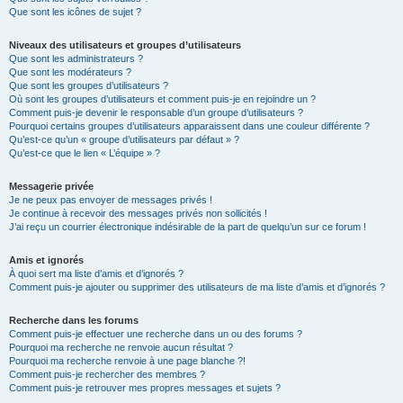
Que sont les icônes de sujet ?
Niveaux des utilisateurs et groupes d’utilisateurs
Que sont les administrateurs ?
Que sont les modérateurs ?
Que sont les groupes d’utilisateurs ?
Où sont les groupes d’utilisateurs et comment puis-je en rejoindre un ?
Comment puis-je devenir le responsable d’un groupe d’utilisateurs ?
Pourquoi certains groupes d’utilisateurs apparaissent dans une couleur différente ?
Qu’est-ce qu’un « groupe d’utilisateurs par défaut » ?
Qu’est-ce que le lien « L’équipe » ?
Messagerie privée
Je ne peux pas envoyer de messages privés !
Je continue à recevoir des messages privés non sollicités !
J’ai reçu un courrier électronique indésirable de la part de quelqu’un sur ce forum !
Amis et ignorés
À quoi sert ma liste d’amis et d’ignorés ?
Comment puis-je ajouter ou supprimer des utilisateurs de ma liste d’amis et d’ignorés ?
Recherche dans les forums
Comment puis-je effectuer une recherche dans un ou des forums ?
Pourquoi ma recherche ne renvoie aucun résultat ?
Pourquoi ma recherche renvoie à une page blanche ?!
Comment puis-je rechercher des membres ?
Comment puis-je retrouver mes propres messages et sujets ?