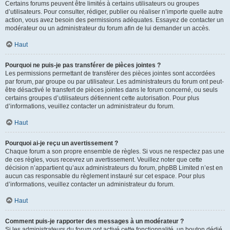
Certains forums peuvent être limités à certains utilisateurs ou groupes
d’utilisateurs. Pour consulter, rédiger, publier ou réaliser n’importe quelle autre
action, vous avez besoin des permissions adéquates. Essayez de contacter un
modérateur ou un administrateur du forum afin de lui demander un accès.
Haut
Pourquoi ne puis-je pas transférer de pièces jointes ?
Les permissions permettant de transférer des pièces jointes sont accordées
par forum, par groupe ou par utilisateur. Les administrateurs du forum ont peut-
être désactivé le transfert de pièces jointes dans le forum concerné, ou seuls
certains groupes d’utilisateurs détiennent cette autorisation. Pour plus
d’informations, veuillez contacter un administrateur du forum.
Haut
Pourquoi ai-je reçu un avertissement ?
Chaque forum a son propre ensemble de règles. Si vous ne respectez pas une
de ces règles, vous recevrez un avertissement. Veuillez noter que cette
décision n’appartient qu’aux administrateurs du forum, phpBB Limited n’est en
aucun cas responsable du règlement instauré sur cet espace. Pour plus
d’informations, veuillez contacter un administrateur du forum.
Haut
Comment puis-je rapporter des messages à un modérateur ?
Si les administrateurs du forum ont activé cette fonctionnalité, un bouton dédié