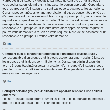
« Groupes d’utilisateurs » depuis le panneau de contrôle de l’utilisateur. Si
vous souhaitez en rejoindre un, cliquez sur le bouton approprié. Cependant,
tous les groupes d’utilisateurs ne sont pas ouverts aux nouvelles adhésions.
Certains peuvent nécessiter une approbation, d’autres peuvent être privés et
d’autres peuvent même être invisibles. Si le groupe est public, vous pouvez le
rejoindre en cliquant sur le bouton dédié. Si le groupe est restreint et nécessite
une approbation, vous devez cliquer également sur le bouton approprié. Le
responsable du groupe d’utilisateurs devra alors approuver votre requête et
pourra vous demander la raison de votre requête. Merci de ne pas harceler un
responsable de groupe s’il refuse votre demande.
Haut
Comment puis-je devenir le responsable d’un groupe d’utilisateurs ?
Le responsable d’un groupe d’utilisateurs est généralement assigné lorsque
les groupes d’utilisateurs sont initialement créés par un administrateur du
forum. Si vous êtes intéressé par la création d’un groupe d’utilisateurs, votre
premier contact devrait être un administrateur. Essayez de le contacter en lui
envoyant un message privé.
Haut
Pourquoi certains groupes d’utilisateurs apparaissent dans une couleur
différente ?
Les administrateurs du forum peuvent assigner une couleur aux membres d’un
groupe d’utilisateurs afin de faciliter leur identification.