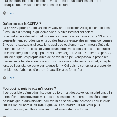
d’utilisateurs, etc. L’inscription ne vous prend qu’un court instant, c’est
pourquoi nous vous recommandons de le faire.
Haut
Qu’est-ce que la COPPA ?
La COPPA (pour « Child Online Privacy and Protection Act ») est une loi des
États-Unis d’Amérique qui demande aux sites internet collectant
potentiellement des informations sur les mineurs âgés de moins de 13 ans un
consentement écrit des parents ou des tuteurs légaux des mineurs concernés.
Si vous ne savez pas si cette loi s’applique également aux mineurs âgés de
moins de 13 ans inscrits sur votre forum, nous vous conseillons de contacter
un conseiller juridique qui pourra vous renseigner. Veuillez noter que phpBB
Limited et que les propriétaires de ce forum ne peuvent pas vous proposer
d’assistance légale et ne doivent donc pas être contactés à ce sujet, excepté
lorsque l’assistance porte sur la question « Qui dois-je contacter à propos de
problèmes d’abus ou d’ordres légaux liés à ce forum ? ».
Haut
Pourquoi ne puis-je pas m’inscrire ?
Il est possible qu’un administrateur du forum ait désactivé les inscriptions afin
d’empêcher les nouveaux visiteurs de s’inscrire. De même, il est également
possible qu’un administrateur du forum ait banni votre adresse IP ou interdit
l’utilisation du nom d’utilisateur que vous souhaitez utiliser. Pour plus
d’informations, veuillez contacter un administrateur du forum.