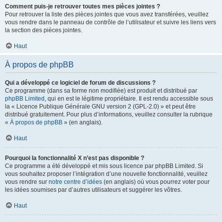
Comment puis-je retrouver toutes mes pièces jointes ?
Pour retrouver la liste des pièces jointes que vous avez transférées, veuillez
vous rendre dans le panneau de contrôle de l’utilisateur et suivre les liens vers
la section des pièces jointes.
Haut
À propos de phpBB
Qui a développé ce logiciel de forum de discussions ?
Ce programme (dans sa forme non modifiée) est produit et distribué par
phpBB Limited
, qui en est le légitime propriétaire. Il est rendu accessible sous
la « Licence Publique Générale GNU version 2 (GPL-2.0) » et peut être
distribué gratuitement. Pour plus d’informations, veuillez consulter la rubrique
«
À propos de phpBB
» (en anglais).
Haut
Pourquoi la fonctionnalité X n’est pas disponible ?
Ce programme a été développé et mis sous licence par phpBB Limited. Si
vous souhaitez proposer l’intégration d’une nouvelle fonctionnalité, veuillez
vous rendre sur
notre centre d’idées
(en anglais) où vous pourrez voter pour
les idées soumises par d’autres utilisateurs et suggérer les vôtres.
Haut