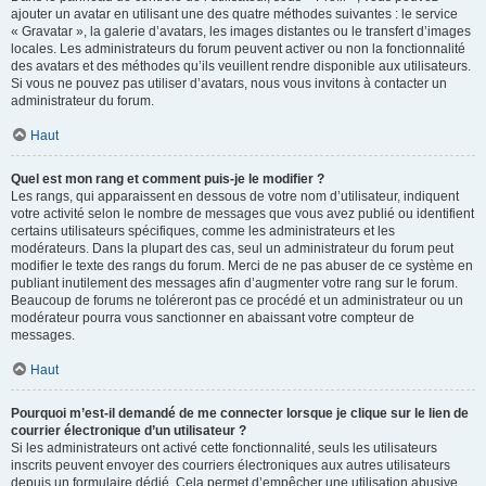
ajouter un avatar en utilisant une des quatre méthodes suivantes : le service
« Gravatar », la galerie d’avatars, les images distantes ou le transfert d’images
locales. Les administrateurs du forum peuvent activer ou non la fonctionnalité
des avatars et des méthodes qu’ils veuillent rendre disponible aux utilisateurs.
Si vous ne pouvez pas utiliser d’avatars, nous vous invitons à contacter un
administrateur du forum.
Haut
Quel est mon rang et comment puis-je le modifier ?
Les rangs, qui apparaissent en dessous de votre nom d’utilisateur, indiquent
votre activité selon le nombre de messages que vous avez publié ou identifient
certains utilisateurs spécifiques, comme les administrateurs et les
modérateurs. Dans la plupart des cas, seul un administrateur du forum peut
modifier le texte des rangs du forum. Merci de ne pas abuser de ce système en
publiant inutilement des messages afin d’augmenter votre rang sur le forum.
Beaucoup de forums ne toléreront pas ce procédé et un administrateur ou un
modérateur pourra vous sanctionner en abaissant votre compteur de
messages.
Haut
Pourquoi m’est-il demandé de me connecter lorsque je clique sur le lien de
courrier électronique d’un utilisateur ?
Si les administrateurs ont activé cette fonctionnalité, seuls les utilisateurs
inscrits peuvent envoyer des courriers électroniques aux autres utilisateurs
depuis un formulaire dédié. Cela permet d’empêcher une utilisation abusive