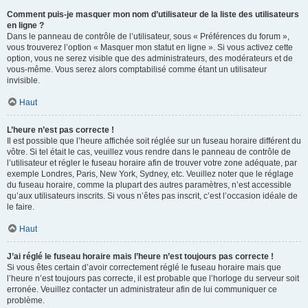
Comment puis-je masquer mon nom d’utilisateur de la liste des utilisateurs
en ligne ?
Dans le panneau de contrôle de l’utilisateur, sous « Préférences du forum »,
vous trouverez l’option « Masquer mon statut en ligne ». Si vous activez cette
option, vous ne serez visible que des administrateurs, des modérateurs et de
vous-même. Vous serez alors comptabilisé comme étant un utilisateur
invisible.
Haut
L’heure n’est pas correcte !
Il est possible que l’heure affichée soit réglée sur un fuseau horaire différent du
vôtre. Si tel était le cas, veuillez vous rendre dans le panneau de contrôle de
l’utilisateur et régler le fuseau horaire afin de trouver votre zone adéquate, par
exemple Londres, Paris, New York, Sydney, etc. Veuillez noter que le réglage
du fuseau horaire, comme la plupart des autres paramètres, n’est accessible
qu’aux utilisateurs inscrits. Si vous n’êtes pas inscrit, c’est l’occasion idéale de
le faire.
Haut
J’ai réglé le fuseau horaire mais l’heure n’est toujours pas correcte !
Si vous êtes certain d’avoir correctement réglé le fuseau horaire mais que
l’heure n’est toujours pas correcte, il est probable que l’horloge du serveur soit
erronée. Veuillez contacter un administrateur afin de lui communiquer ce
problème.