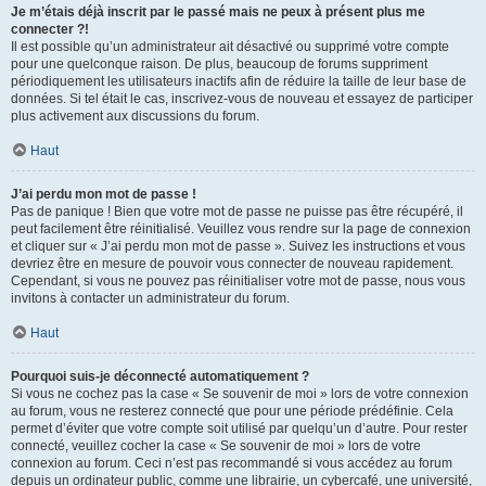
Je m’étais déjà inscrit par le passé mais ne peux à présent plus me
connecter ?!
Il est possible qu’un administrateur ait désactivé ou supprimé votre compte
pour une quelconque raison. De plus, beaucoup de forums suppriment
périodiquement les utilisateurs inactifs afin de réduire la taille de leur base de
données. Si tel était le cas, inscrivez-vous de nouveau et essayez de participer
plus activement aux discussions du forum.
Haut
J’ai perdu mon mot de passe !
Pas de panique ! Bien que votre mot de passe ne puisse pas être récupéré, il
peut facilement être réinitialisé. Veuillez vous rendre sur la page de connexion
et cliquer sur « J’ai perdu mon mot de passe ». Suivez les instructions et vous
devriez être en mesure de pouvoir vous connecter de nouveau rapidement.
Cependant, si vous ne pouvez pas réinitialiser votre mot de passe, nous vous
invitons à contacter un administrateur du forum.
Haut
Pourquoi suis-je déconnecté automatiquement ?
Si vous ne cochez pas la case « Se souvenir de moi » lors de votre connexion
au forum, vous ne resterez connecté que pour une période prédéfinie. Cela
permet d’éviter que votre compte soit utilisé par quelqu’un d’autre. Pour rester
connecté, veuillez cocher la case « Se souvenir de moi » lors de votre
connexion au forum. Ceci n’est pas recommandé si vous accédez au forum
depuis un ordinateur public, comme une librairie, un cybercafé, une université,