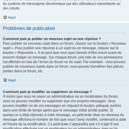
du système de messagerie électronique par des utilisateurs malveillants ou
des robots.
Haut
Problèmes de publication
Comment puis-je publier un nouveau sujet ou une réponse ?
Pour publier un nouveau sujet dans un forum, cliquez sur le bouton « Nouveau
sujet ». Pour publier une réponse à un sujet ou un message, cliquez sur le
bouton « Répondre ». Il se peut que vous ayez besoin d’être inscrit avant de
pouvoir rédiger un message. Sur chaque forum, une liste de vos permissions
est affichée en bas de l’écran du forum ou du sujet. Par exemple : vous pouvez
publier de nouveaux sujets dans ce forum, vous pouvez transférer des pièces
jointes dans ce forum, etc.
Haut
Comment puis-je modifier ou supprimer un message ?
À moins que vous ne soyez un administrateur ou un modérateur du forum,
vous ne pouvez modifier ou supprimer que vos propres messages. Vous
pouvez modifier un de vos messages en cliquant le bouton adéquat, parfois
dans une limite de temps après que le message initial ait été publié. Si
quelqu’un a déjà répondu à votre message, un petit texte situé en dessous du
message affichera le nombre de fois que vous l’avez modifié, contenant la date
et l’heure de la modification. Ce petit texte n’apparaîtra pas s’il s’agit d’une
modification effectuée par un modérateur ou un administrateur, bien qu’ils