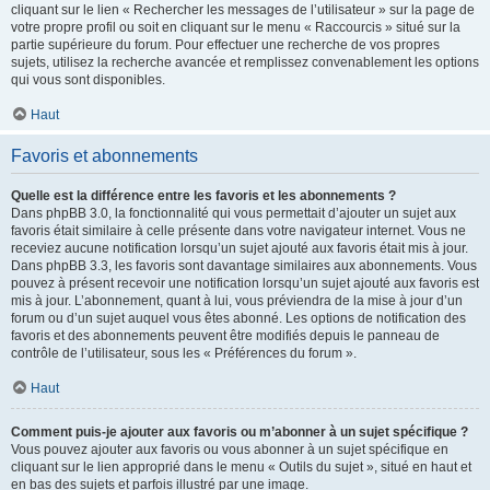
cliquant sur le lien « Rechercher les messages de l’utilisateur » sur la page de
votre propre profil ou soit en cliquant sur le menu « Raccourcis » situé sur la
partie supérieure du forum. Pour effectuer une recherche de vos propres
sujets, utilisez la recherche avancée et remplissez convenablement les options
qui vous sont disponibles.
Haut
Favoris et abonnements
Quelle est la différence entre les favoris et les abonnements ?
Dans phpBB 3.0, la fonctionnalité qui vous permettait d’ajouter un sujet aux
favoris était similaire à celle présente dans votre navigateur internet. Vous ne
receviez aucune notification lorsqu’un sujet ajouté aux favoris était mis à jour.
Dans phpBB 3.3, les favoris sont davantage similaires aux abonnements. Vous
pouvez à présent recevoir une notification lorsqu’un sujet ajouté aux favoris est
mis à jour. L’abonnement, quant à lui, vous préviendra de la mise à jour d’un
forum ou d’un sujet auquel vous êtes abonné. Les options de notification des
favoris et des abonnements peuvent être modifiés depuis le panneau de
contrôle de l’utilisateur, sous les « Préférences du forum ».
Haut
Comment puis-je ajouter aux favoris ou m’abonner à un sujet spécifique ?
Vous pouvez ajouter aux favoris ou vous abonner à un sujet spécifique en
cliquant sur le lien approprié dans le menu « Outils du sujet », situé en haut et
en bas des sujets et parfois illustré par une image.