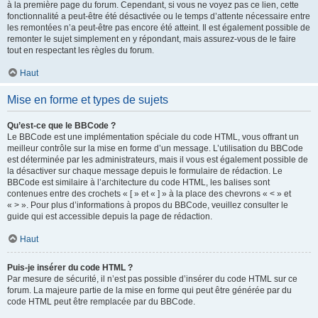
à la première page du forum. Cependant, si vous ne voyez pas ce lien, cette
fonctionnalité a peut-être été désactivée ou le temps d’attente nécessaire entre
les remontées n’a peut-être pas encore été atteint. Il est également possible de
remonter le sujet simplement en y répondant, mais assurez-vous de le faire
tout en respectant les règles du forum.
Haut
Mise en forme et types de sujets
Qu’est-ce que le BBCode ?
Le BBCode est une implémentation spéciale du code HTML, vous offrant un
meilleur contrôle sur la mise en forme d’un message. L’utilisation du BBCode
est déterminée par les administrateurs, mais il vous est également possible de
la désactiver sur chaque message depuis le formulaire de rédaction. Le
BBCode est similaire à l’architecture du code HTML, les balises sont
contenues entre des crochets « [ » et « ] » à la place des chevrons « < » et
« > ». Pour plus d’informations à propos du BBCode, veuillez consulter le
guide qui est accessible depuis la page de rédaction.
Haut
Puis-je insérer du code HTML ?
Par mesure de sécurité, il n’est pas possible d’insérer du code HTML sur ce
forum. La majeure partie de la mise en forme qui peut être générée par du
code HTML peut être remplacée par du BBCode.