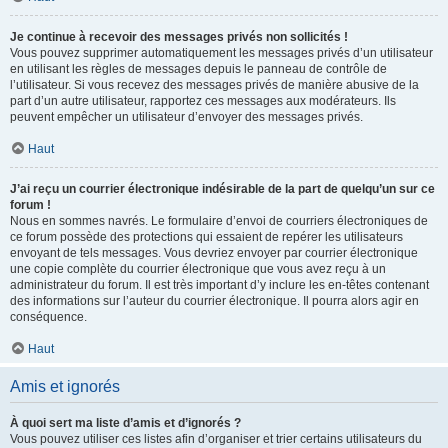
Je continue à recevoir des messages privés non sollicités !
Vous pouvez supprimer automatiquement les messages privés d’un utilisateur
en utilisant les règles de messages depuis le panneau de contrôle de
l’utilisateur. Si vous recevez des messages privés de manière abusive de la
part d’un autre utilisateur, rapportez ces messages aux modérateurs. Ils
peuvent empêcher un utilisateur d’envoyer des messages privés.
Haut
J’ai reçu un courrier électronique indésirable de la part de quelqu’un sur ce
forum !
Nous en sommes navrés. Le formulaire d’envoi de courriers électroniques de
ce forum possède des protections qui essaient de repérer les utilisateurs
envoyant de tels messages. Vous devriez envoyer par courrier électronique
une copie complète du courrier électronique que vous avez reçu à un
administrateur du forum. Il est très important d’y inclure les en-têtes contenant
des informations sur l’auteur du courrier électronique. Il pourra alors agir en
conséquence.
Haut
Amis et ignorés
À quoi sert ma liste d’amis et d’ignorés ?
Vous pouvez utiliser ces listes afin d’organiser et trier certains utilisateurs du