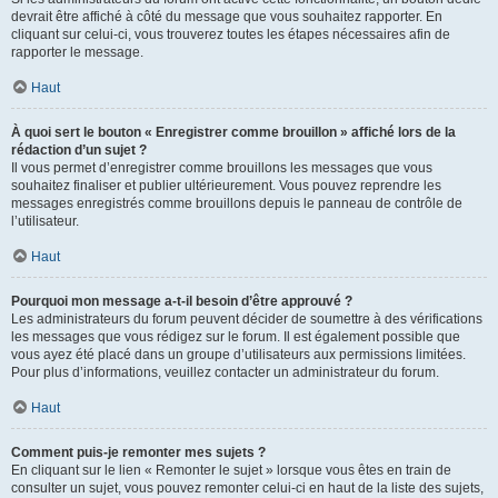
devrait être affiché à côté du message que vous souhaitez rapporter. En
cliquant sur celui-ci, vous trouverez toutes les étapes nécessaires afin de
rapporter le message.
Haut
À quoi sert le bouton « Enregistrer comme brouillon » affiché lors de la
rédaction d’un sujet ?
Il vous permet d’enregistrer comme brouillons les messages que vous
souhaitez finaliser et publier ultérieurement. Vous pouvez reprendre les
messages enregistrés comme brouillons depuis le panneau de contrôle de
l’utilisateur.
Haut
Pourquoi mon message a-t-il besoin d’être approuvé ?
Les administrateurs du forum peuvent décider de soumettre à des vérifications
les messages que vous rédigez sur le forum. Il est également possible que
vous ayez été placé dans un groupe d’utilisateurs aux permissions limitées.
Pour plus d’informations, veuillez contacter un administrateur du forum.
Haut
Comment puis-je remonter mes sujets ?
En cliquant sur le lien « Remonter le sujet » lorsque vous êtes en train de
consulter un sujet, vous pouvez remonter celui-ci en haut de la liste des sujets,