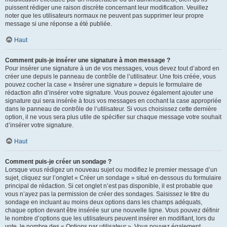
puissent rédiger une raison discrète concernant leur modification. Veuillez
noter que les utilisateurs normaux ne peuvent pas supprimer leur propre
message si une réponse a été publiée.
Haut
Comment puis-je insérer une signature à mon message ?
Pour insérer une signature à un de vos messages, vous devez tout d’abord en
créer une depuis le panneau de contrôle de l’utilisateur. Une fois créée, vous
pouvez cocher la case « Insérer une signature » depuis le formulaire de
rédaction afin d’insérer votre signature. Vous pouvez également ajouter une
signature qui sera insérée à tous vos messages en cochant la case appropriée
dans le panneau de contrôle de l’utilisateur. Si vous choisissez cette dernière
option, il ne vous sera plus utile de spécifier sur chaque message votre souhait
d’insérer votre signature.
Haut
Comment puis-je créer un sondage ?
Lorsque vous rédigez un nouveau sujet ou modifiez le premier message d’un
sujet, cliquez sur l’onglet « Créer un sondage » situé en-dessous du formulaire
principal de rédaction. Si cet onglet n’est pas disponible, il est probable que
vous n’ayez pas la permission de créer des sondages. Saisissez le titre du
sondage en incluant au moins deux options dans les champs adéquats,
chaque option devant être insérée sur une nouvelle ligne. Vous pouvez définir
le nombre d’options que les utilisateurs peuvent insérer en modifiant, lors du
vote, le nombre des « Options par utilisateur ». Vous pouvez également