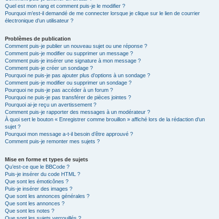
Quel est mon rang et comment puis-je le modifier ?
Pourquoi m’est-il demandé de me connecter lorsque je clique sur le lien de courrier
électronique d’un utilisateur ?
Problèmes de publication
Comment puis-je publier un nouveau sujet ou une réponse ?
Comment puis-je modifier ou supprimer un message ?
Comment puis-je insérer une signature à mon message ?
Comment puis-je créer un sondage ?
Pourquoi ne puis-je pas ajouter plus d’options à un sondage ?
Comment puis-je modifier ou supprimer un sondage ?
Pourquoi ne puis-je pas accéder à un forum ?
Pourquoi ne puis-je pas transférer de pièces jointes ?
Pourquoi ai-je reçu un avertissement ?
Comment puis-je rapporter des messages à un modérateur ?
À quoi sert le bouton « Enregistrer comme brouillon » affiché lors de la rédaction d’un
sujet ?
Pourquoi mon message a-t-il besoin d’être approuvé ?
Comment puis-je remonter mes sujets ?
Mise en forme et types de sujets
Qu’est-ce que le BBCode ?
Puis-je insérer du code HTML ?
Que sont les émoticônes ?
Puis-je insérer des images ?
Que sont les annonces générales ?
Que sont les annonces ?
Que sont les notes ?
Que sont les sujets verrouillés ?