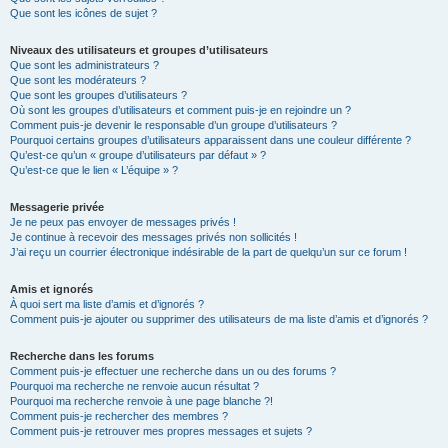
Que sont les icônes de sujet ?
Niveaux des utilisateurs et groupes d’utilisateurs
Que sont les administrateurs ?
Que sont les modérateurs ?
Que sont les groupes d’utilisateurs ?
Où sont les groupes d’utilisateurs et comment puis-je en rejoindre un ?
Comment puis-je devenir le responsable d’un groupe d’utilisateurs ?
Pourquoi certains groupes d’utilisateurs apparaissent dans une couleur différente ?
Qu’est-ce qu’un « groupe d’utilisateurs par défaut » ?
Qu’est-ce que le lien « L’équipe » ?
Messagerie privée
Je ne peux pas envoyer de messages privés !
Je continue à recevoir des messages privés non sollicités !
J’ai reçu un courrier électronique indésirable de la part de quelqu’un sur ce forum !
Amis et ignorés
À quoi sert ma liste d’amis et d’ignorés ?
Comment puis-je ajouter ou supprimer des utilisateurs de ma liste d’amis et d’ignorés ?
Recherche dans les forums
Comment puis-je effectuer une recherche dans un ou des forums ?
Pourquoi ma recherche ne renvoie aucun résultat ?
Pourquoi ma recherche renvoie à une page blanche ?!
Comment puis-je rechercher des membres ?
Comment puis-je retrouver mes propres messages et sujets ?