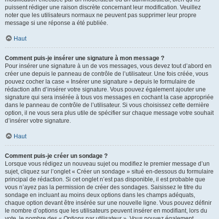
puissent rédiger une raison discrète concernant leur modification. Veuillez
noter que les utilisateurs normaux ne peuvent pas supprimer leur propre
message si une réponse a été publiée.
Haut
Comment puis-je insérer une signature à mon message ?
Pour insérer une signature à un de vos messages, vous devez tout d’abord en
créer une depuis le panneau de contrôle de l’utilisateur. Une fois créée, vous
pouvez cocher la case « Insérer une signature » depuis le formulaire de
rédaction afin d’insérer votre signature. Vous pouvez également ajouter une
signature qui sera insérée à tous vos messages en cochant la case appropriée
dans le panneau de contrôle de l’utilisateur. Si vous choisissez cette dernière
option, il ne vous sera plus utile de spécifier sur chaque message votre souhait
d’insérer votre signature.
Haut
Comment puis-je créer un sondage ?
Lorsque vous rédigez un nouveau sujet ou modifiez le premier message d’un
sujet, cliquez sur l’onglet « Créer un sondage » situé en-dessous du formulaire
principal de rédaction. Si cet onglet n’est pas disponible, il est probable que
vous n’ayez pas la permission de créer des sondages. Saisissez le titre du
sondage en incluant au moins deux options dans les champs adéquats,
chaque option devant être insérée sur une nouvelle ligne. Vous pouvez définir
le nombre d’options que les utilisateurs peuvent insérer en modifiant, lors du
vote, le nombre des « Options par utilisateur ». Vous pouvez également