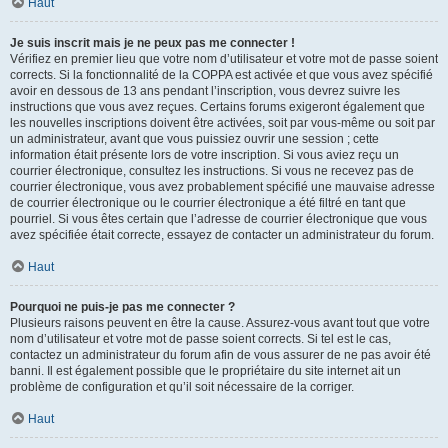
Haut
Je suis inscrit mais je ne peux pas me connecter !
Vérifiez en premier lieu que votre nom d’utilisateur et votre mot de passe soient
corrects. Si la fonctionnalité de la COPPA est activée et que vous avez spécifié
avoir en dessous de 13 ans pendant l’inscription, vous devrez suivre les
instructions que vous avez reçues. Certains forums exigeront également que
les nouvelles inscriptions doivent être activées, soit par vous-même ou soit par
un administrateur, avant que vous puissiez ouvrir une session ; cette
information était présente lors de votre inscription. Si vous aviez reçu un
courrier électronique, consultez les instructions. Si vous ne recevez pas de
courrier électronique, vous avez probablement spécifié une mauvaise adresse
de courrier électronique ou le courrier électronique a été filtré en tant que
pourriel. Si vous êtes certain que l’adresse de courrier électronique que vous
avez spécifiée était correcte, essayez de contacter un administrateur du forum.
Haut
Pourquoi ne puis-je pas me connecter ?
Plusieurs raisons peuvent en être la cause. Assurez-vous avant tout que votre
nom d’utilisateur et votre mot de passe soient corrects. Si tel est le cas,
contactez un administrateur du forum afin de vous assurer de ne pas avoir été
banni. Il est également possible que le propriétaire du site internet ait un
problème de configuration et qu’il soit nécessaire de la corriger.
Haut