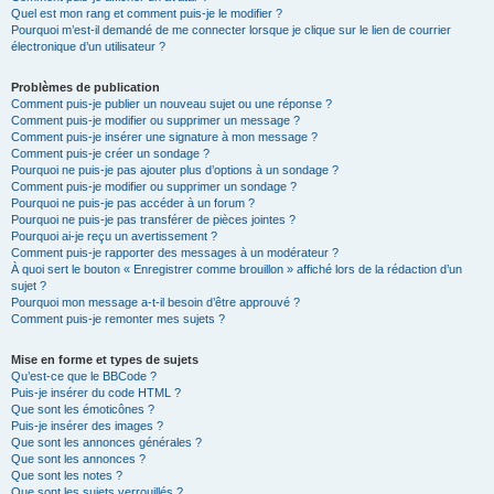
Quel est mon rang et comment puis-je le modifier ?
Pourquoi m’est-il demandé de me connecter lorsque je clique sur le lien de courrier
électronique d’un utilisateur ?
Problèmes de publication
Comment puis-je publier un nouveau sujet ou une réponse ?
Comment puis-je modifier ou supprimer un message ?
Comment puis-je insérer une signature à mon message ?
Comment puis-je créer un sondage ?
Pourquoi ne puis-je pas ajouter plus d’options à un sondage ?
Comment puis-je modifier ou supprimer un sondage ?
Pourquoi ne puis-je pas accéder à un forum ?
Pourquoi ne puis-je pas transférer de pièces jointes ?
Pourquoi ai-je reçu un avertissement ?
Comment puis-je rapporter des messages à un modérateur ?
À quoi sert le bouton « Enregistrer comme brouillon » affiché lors de la rédaction d’un
sujet ?
Pourquoi mon message a-t-il besoin d’être approuvé ?
Comment puis-je remonter mes sujets ?
Mise en forme et types de sujets
Qu’est-ce que le BBCode ?
Puis-je insérer du code HTML ?
Que sont les émoticônes ?
Puis-je insérer des images ?
Que sont les annonces générales ?
Que sont les annonces ?
Que sont les notes ?
Que sont les sujets verrouillés ?