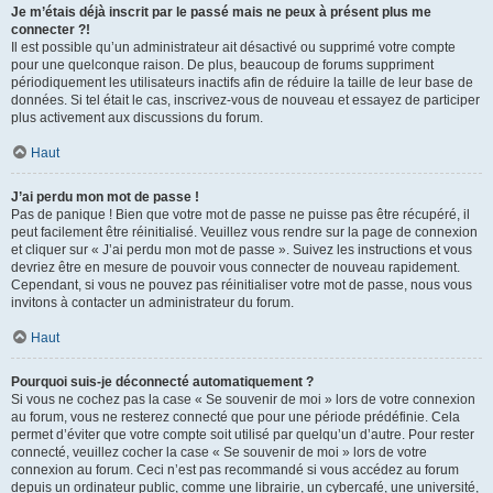
Je m’étais déjà inscrit par le passé mais ne peux à présent plus me
connecter ?!
Il est possible qu’un administrateur ait désactivé ou supprimé votre compte
pour une quelconque raison. De plus, beaucoup de forums suppriment
périodiquement les utilisateurs inactifs afin de réduire la taille de leur base de
données. Si tel était le cas, inscrivez-vous de nouveau et essayez de participer
plus activement aux discussions du forum.
Haut
J’ai perdu mon mot de passe !
Pas de panique ! Bien que votre mot de passe ne puisse pas être récupéré, il
peut facilement être réinitialisé. Veuillez vous rendre sur la page de connexion
et cliquer sur « J’ai perdu mon mot de passe ». Suivez les instructions et vous
devriez être en mesure de pouvoir vous connecter de nouveau rapidement.
Cependant, si vous ne pouvez pas réinitialiser votre mot de passe, nous vous
invitons à contacter un administrateur du forum.
Haut
Pourquoi suis-je déconnecté automatiquement ?
Si vous ne cochez pas la case « Se souvenir de moi » lors de votre connexion
au forum, vous ne resterez connecté que pour une période prédéfinie. Cela
permet d’éviter que votre compte soit utilisé par quelqu’un d’autre. Pour rester
connecté, veuillez cocher la case « Se souvenir de moi » lors de votre
connexion au forum. Ceci n’est pas recommandé si vous accédez au forum
depuis un ordinateur public, comme une librairie, un cybercafé, une université,