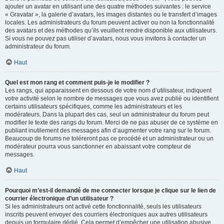
ajouter un avatar en utilisant une des quatre méthodes suivantes : le service
« Gravatar », la galerie d’avatars, les images distantes ou le transfert d’images
locales. Les administrateurs du forum peuvent activer ou non la fonctionnalité
des avatars et des méthodes qu’ils veuillent rendre disponible aux utilisateurs.
Si vous ne pouvez pas utiliser d’avatars, nous vous invitons à contacter un
administrateur du forum.
Haut
Quel est mon rang et comment puis-je le modifier ?
Les rangs, qui apparaissent en dessous de votre nom d’utilisateur, indiquent
votre activité selon le nombre de messages que vous avez publié ou identifient
certains utilisateurs spécifiques, comme les administrateurs et les
modérateurs. Dans la plupart des cas, seul un administrateur du forum peut
modifier le texte des rangs du forum. Merci de ne pas abuser de ce système en
publiant inutilement des messages afin d’augmenter votre rang sur le forum.
Beaucoup de forums ne toléreront pas ce procédé et un administrateur ou un
modérateur pourra vous sanctionner en abaissant votre compteur de
messages.
Haut
Pourquoi m’est-il demandé de me connecter lorsque je clique sur le lien de
courrier électronique d’un utilisateur ?
Si les administrateurs ont activé cette fonctionnalité, seuls les utilisateurs
inscrits peuvent envoyer des courriers électroniques aux autres utilisateurs
depuis un formulaire dédié. Cela permet d’empêcher une utilisation abusive