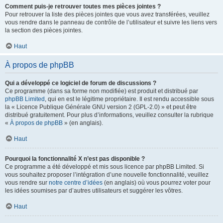
Comment puis-je retrouver toutes mes pièces jointes ?
Pour retrouver la liste des pièces jointes que vous avez transférées, veuillez
vous rendre dans le panneau de contrôle de l’utilisateur et suivre les liens vers
la section des pièces jointes.
Haut
À propos de phpBB
Qui a développé ce logiciel de forum de discussions ?
Ce programme (dans sa forme non modifiée) est produit et distribué par
phpBB Limited
, qui en est le légitime propriétaire. Il est rendu accessible sous
la « Licence Publique Générale GNU version 2 (GPL-2.0) » et peut être
distribué gratuitement. Pour plus d’informations, veuillez consulter la rubrique
«
À propos de phpBB
» (en anglais).
Haut
Pourquoi la fonctionnalité X n’est pas disponible ?
Ce programme a été développé et mis sous licence par phpBB Limited. Si
vous souhaitez proposer l’intégration d’une nouvelle fonctionnalité, veuillez
vous rendre sur
notre centre d’idées
(en anglais) où vous pourrez voter pour
les idées soumises par d’autres utilisateurs et suggérer les vôtres.
Haut