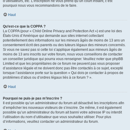
d’utilisateurs, etc. L’inscription ne vous prend qu’un court instant, c’est
pourquoi nous vous recommandons de le faire.
Haut
Qu’est-ce que la COPPA ?
La COPPA (pour « Child Online Privacy and Protection Act ») est une loi des
États-Unis d’Amérique qui demande aux sites internet collectant
potentiellement des informations sur les mineurs âgés de moins de 13 ans un
consentement écrit des parents ou des tuteurs légaux des mineurs concernés.
Si vous ne savez pas si cette loi s’applique également aux mineurs âgés de
moins de 13 ans inscrits sur votre forum, nous vous conseillons de contacter
un conseiller juridique qui pourra vous renseigner. Veuillez noter que phpBB
Limited et que les propriétaires de ce forum ne peuvent pas vous proposer
d’assistance légale et ne doivent donc pas être contactés à ce sujet, excepté
lorsque l’assistance porte sur la question « Qui dois-je contacter à propos de
problèmes d’abus ou d’ordres légaux liés à ce forum ? ».
Haut
Pourquoi ne puis-je pas m’inscrire ?
Il est possible qu’un administrateur du forum ait désactivé les inscriptions afin
d’empêcher les nouveaux visiteurs de s’inscrire. De même, il est également
possible qu’un administrateur du forum ait banni votre adresse IP ou interdit
l’utilisation du nom d’utilisateur que vous souhaitez utiliser. Pour plus
d’informations, veuillez contacter un administrateur du forum.