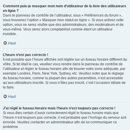
Comment puis-je masquer mon nom d’utilisateur de la liste des utilisateurs
en ligne ?
Dans le panneau de contrôle de l’utilisateur, sous « Préférences du forum »,
vous trouverez l’option « Masquer mon statut en ligne ». Si vous activez cette
option, vous ne serez visible que des administrateurs, des modérateurs et de
vous-même. Vous serez alors comptabilisé comme étant un utilisateur
invisible.
Haut
L’heure n’est pas correcte !
Il est possible que l’heure affichée soit réglée sur un fuseau horaire différent du
vôtre. Si tel était le cas, veuillez vous rendre dans le panneau de contrôle de
l’utilisateur et régler le fuseau horaire afin de trouver votre zone adéquate, par
exemple Londres, Paris, New York, Sydney, etc. Veuillez noter que le réglage
du fuseau horaire, comme la plupart des autres paramètres, n’est accessible
qu’aux utilisateurs inscrits. Si vous n’êtes pas inscrit, c’est l’occasion idéale de
le faire.
Haut
J’ai réglé le fuseau horaire mais l’heure n’est toujours pas correcte !
Si vous êtes certain d’avoir correctement réglé le fuseau horaire mais que
l’heure n’est toujours pas correcte, il est probable que l’horloge du serveur soit
erronée. Veuillez contacter un administrateur afin de lui communiquer ce
problème.