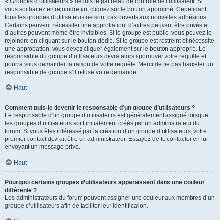
« Groupes d’utilisateurs » depuis le panneau de contrôle de l’utilisateur. Si
vous souhaitez en rejoindre un, cliquez sur le bouton approprié. Cependant,
tous les groupes d’utilisateurs ne sont pas ouverts aux nouvelles adhésions.
Certains peuvent nécessiter une approbation, d’autres peuvent être privés et
d’autres peuvent même être invisibles. Si le groupe est public, vous pouvez le
rejoindre en cliquant sur le bouton dédié. Si le groupe est restreint et nécessite
une approbation, vous devez cliquer également sur le bouton approprié. Le
responsable du groupe d’utilisateurs devra alors approuver votre requête et
pourra vous demander la raison de votre requête. Merci de ne pas harceler un
responsable de groupe s’il refuse votre demande.
Haut
Comment puis-je devenir le responsable d’un groupe d’utilisateurs ?
Le responsable d’un groupe d’utilisateurs est généralement assigné lorsque
les groupes d’utilisateurs sont initialement créés par un administrateur du
forum. Si vous êtes intéressé par la création d’un groupe d’utilisateurs, votre
premier contact devrait être un administrateur. Essayez de le contacter en lui
envoyant un message privé.
Haut
Pourquoi certains groupes d’utilisateurs apparaissent dans une couleur
différente ?
Les administrateurs du forum peuvent assigner une couleur aux membres d’un
groupe d’utilisateurs afin de faciliter leur identification.