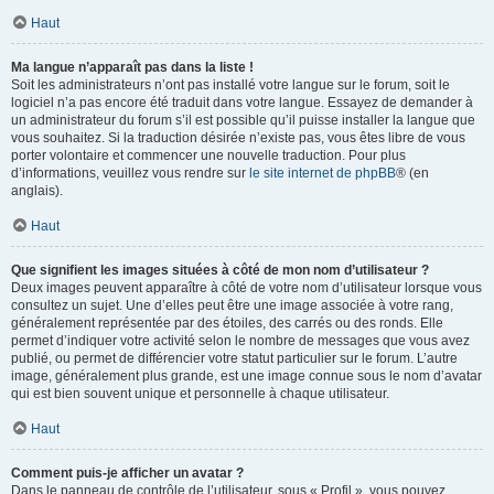
Haut
Ma langue n’apparaît pas dans la liste !
Soit les administrateurs n’ont pas installé votre langue sur le forum, soit le
logiciel n’a pas encore été traduit dans votre langue. Essayez de demander à
un administrateur du forum s’il est possible qu’il puisse installer la langue que
vous souhaitez. Si la traduction désirée n’existe pas, vous êtes libre de vous
porter volontaire et commencer une nouvelle traduction. Pour plus
d’informations, veuillez vous rendre sur
le site internet de phpBB
® (en
anglais).
Haut
Que signifient les images situées à côté de mon nom d’utilisateur ?
Deux images peuvent apparaître à côté de votre nom d’utilisateur lorsque vous
consultez un sujet. Une d’elles peut être une image associée à votre rang,
généralement représentée par des étoiles, des carrés ou des ronds. Elle
permet d’indiquer votre activité selon le nombre de messages que vous avez
publié, ou permet de différencier votre statut particulier sur le forum. L’autre
image, généralement plus grande, est une image connue sous le nom d’avatar
qui est bien souvent unique et personnelle à chaque utilisateur.
Haut
Comment puis-je afficher un avatar ?
Dans le panneau de contrôle de l’utilisateur, sous « Profil », vous pouvez