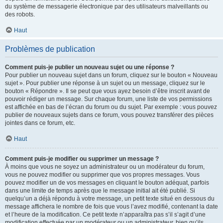
du système de messagerie électronique par des utilisateurs malveillants ou
des robots.
Haut
Problèmes de publication
Comment puis-je publier un nouveau sujet ou une réponse ?
Pour publier un nouveau sujet dans un forum, cliquez sur le bouton « Nouveau
sujet ». Pour publier une réponse à un sujet ou un message, cliquez sur le
bouton « Répondre ». Il se peut que vous ayez besoin d’être inscrit avant de
pouvoir rédiger un message. Sur chaque forum, une liste de vos permissions
est affichée en bas de l’écran du forum ou du sujet. Par exemple : vous pouvez
publier de nouveaux sujets dans ce forum, vous pouvez transférer des pièces
jointes dans ce forum, etc.
Haut
Comment puis-je modifier ou supprimer un message ?
À moins que vous ne soyez un administrateur ou un modérateur du forum,
vous ne pouvez modifier ou supprimer que vos propres messages. Vous
pouvez modifier un de vos messages en cliquant le bouton adéquat, parfois
dans une limite de temps après que le message initial ait été publié. Si
quelqu’un a déjà répondu à votre message, un petit texte situé en dessous du
message affichera le nombre de fois que vous l’avez modifié, contenant la date
et l’heure de la modification. Ce petit texte n’apparaîtra pas s’il s’agit d’une
modification effectuée par un modérateur ou un administrateur, bien qu’ils