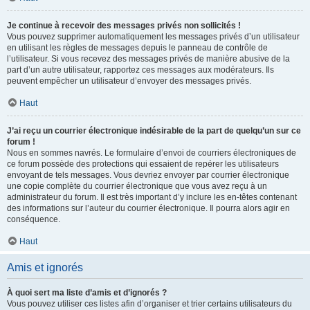
Je continue à recevoir des messages privés non sollicités !
Vous pouvez supprimer automatiquement les messages privés d’un utilisateur
en utilisant les règles de messages depuis le panneau de contrôle de
l’utilisateur. Si vous recevez des messages privés de manière abusive de la
part d’un autre utilisateur, rapportez ces messages aux modérateurs. Ils
peuvent empêcher un utilisateur d’envoyer des messages privés.
Haut
J’ai reçu un courrier électronique indésirable de la part de quelqu’un sur ce
forum !
Nous en sommes navrés. Le formulaire d’envoi de courriers électroniques de
ce forum possède des protections qui essaient de repérer les utilisateurs
envoyant de tels messages. Vous devriez envoyer par courrier électronique
une copie complète du courrier électronique que vous avez reçu à un
administrateur du forum. Il est très important d’y inclure les en-têtes contenant
des informations sur l’auteur du courrier électronique. Il pourra alors agir en
conséquence.
Haut
Amis et ignorés
À quoi sert ma liste d’amis et d’ignorés ?
Vous pouvez utiliser ces listes afin d’organiser et trier certains utilisateurs du