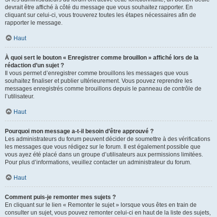
devrait être affiché à côté du message que vous souhaitez rapporter. En
cliquant sur celui-ci, vous trouverez toutes les étapes nécessaires afin de
rapporter le message.
Haut
À quoi sert le bouton « Enregistrer comme brouillon » affiché lors de la
rédaction d’un sujet ?
Il vous permet d’enregistrer comme brouillons les messages que vous
souhaitez finaliser et publier ultérieurement. Vous pouvez reprendre les
messages enregistrés comme brouillons depuis le panneau de contrôle de
l’utilisateur.
Haut
Pourquoi mon message a-t-il besoin d’être approuvé ?
Les administrateurs du forum peuvent décider de soumettre à des vérifications
les messages que vous rédigez sur le forum. Il est également possible que
vous ayez été placé dans un groupe d’utilisateurs aux permissions limitées.
Pour plus d’informations, veuillez contacter un administrateur du forum.
Haut
Comment puis-je remonter mes sujets ?
En cliquant sur le lien « Remonter le sujet » lorsque vous êtes en train de
consulter un sujet, vous pouvez remonter celui-ci en haut de la liste des sujets,