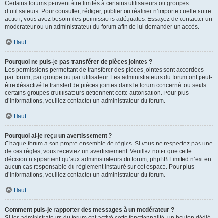
Certains forums peuvent être limités à certains utilisateurs ou groupes
d’utilisateurs. Pour consulter, rédiger, publier ou réaliser n’importe quelle autre
action, vous avez besoin des permissions adéquates. Essayez de contacter un
modérateur ou un administrateur du forum afin de lui demander un accès.
Haut
Pourquoi ne puis-je pas transférer de pièces jointes ?
Les permissions permettant de transférer des pièces jointes sont accordées
par forum, par groupe ou par utilisateur. Les administrateurs du forum ont peut-
être désactivé le transfert de pièces jointes dans le forum concerné, ou seuls
certains groupes d’utilisateurs détiennent cette autorisation. Pour plus
d’informations, veuillez contacter un administrateur du forum.
Haut
Pourquoi ai-je reçu un avertissement ?
Chaque forum a son propre ensemble de règles. Si vous ne respectez pas une
de ces règles, vous recevrez un avertissement. Veuillez noter que cette
décision n’appartient qu’aux administrateurs du forum, phpBB Limited n’est en
aucun cas responsable du règlement instauré sur cet espace. Pour plus
d’informations, veuillez contacter un administrateur du forum.
Haut
Comment puis-je rapporter des messages à un modérateur ?
Si les administrateurs du forum ont activé cette fonctionnalité, un bouton dédié