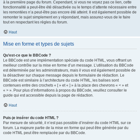
à la première page du forum. Cependant, si vous ne voyez pas ce lien, cette
fonctionnalité a peut-être été désactivée ou le temps d’attente nécessaire entre
les remontées n’a peut-être pas encore été atteint. Il est également possible de
remonter le sujet simplement en y répondant, mais assurez-vous de le faire
tout en respectant les règles du forum.
Haut
Mise en forme et types de sujets
Qu’est-ce que le BBCode ?
Le BBCode est une implémentation spéciale du code HTML, vous offrant un
meilleur contrôle sur la mise en forme d’un message. L’utilisation du BBCode
est déterminée par les administrateurs, mais il vous est également possible de
la désactiver sur chaque message depuis le formulaire de rédaction. Le
BBCode est similaire à l’architecture du code HTML, les balises sont
contenues entre des crochets « [ » et « ] » à la place des chevrons « < » et
« > ». Pour plus d’informations à propos du BBCode, veuillez consulter le
guide qui est accessible depuis la page de rédaction.
Haut
Puis-je insérer du code HTML ?
Par mesure de sécurité, il n’est pas possible d’insérer du code HTML sur ce
forum. La majeure partie de la mise en forme qui peut être générée par du
code HTML peut être remplacée par du BBCode.