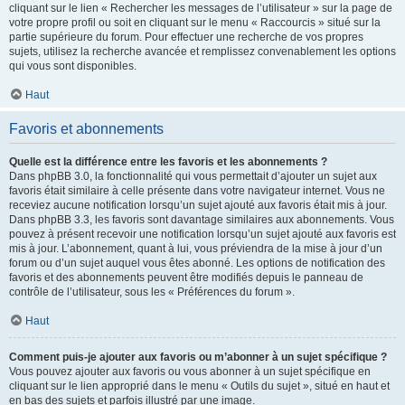
cliquant sur le lien « Rechercher les messages de l’utilisateur » sur la page de
votre propre profil ou soit en cliquant sur le menu « Raccourcis » situé sur la
partie supérieure du forum. Pour effectuer une recherche de vos propres
sujets, utilisez la recherche avancée et remplissez convenablement les options
qui vous sont disponibles.
Haut
Favoris et abonnements
Quelle est la différence entre les favoris et les abonnements ?
Dans phpBB 3.0, la fonctionnalité qui vous permettait d’ajouter un sujet aux
favoris était similaire à celle présente dans votre navigateur internet. Vous ne
receviez aucune notification lorsqu’un sujet ajouté aux favoris était mis à jour.
Dans phpBB 3.3, les favoris sont davantage similaires aux abonnements. Vous
pouvez à présent recevoir une notification lorsqu’un sujet ajouté aux favoris est
mis à jour. L’abonnement, quant à lui, vous préviendra de la mise à jour d’un
forum ou d’un sujet auquel vous êtes abonné. Les options de notification des
favoris et des abonnements peuvent être modifiés depuis le panneau de
contrôle de l’utilisateur, sous les « Préférences du forum ».
Haut
Comment puis-je ajouter aux favoris ou m’abonner à un sujet spécifique ?
Vous pouvez ajouter aux favoris ou vous abonner à un sujet spécifique en
cliquant sur le lien approprié dans le menu « Outils du sujet », situé en haut et
en bas des sujets et parfois illustré par une image.