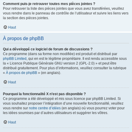
Comment puis-je retrouver toutes mes pièces jointes ?
Pour retrouver la liste des pièces jointes que vous avez transférées, veuillez
vous rendre dans le panneau de contrôle de l’utilisateur et suivre les liens vers
la section des pièces jointes.
Haut
À propos de phpBB
Qui a développé ce logiciel de forum de discussions ?
Ce programme (dans sa forme non modifiée) est produit et distribué par
phpBB Limited
, qui en est le légitime propriétaire. Il est rendu accessible sous
la « Licence Publique Générale GNU version 2 (GPL-2.0) » et peut être
distribué gratuitement. Pour plus d’informations, veuillez consulter la rubrique
«
À propos de phpBB
» (en anglais).
Haut
Pourquoi la fonctionnalité X n’est pas disponible ?
Ce programme a été développé et mis sous licence par phpBB Limited. Si
vous souhaitez proposer l’intégration d’une nouvelle fonctionnalité, veuillez
vous rendre sur
notre centre d’idées
(en anglais) où vous pourrez voter pour
les idées soumises par d’autres utilisateurs et suggérer les vôtres.
Haut