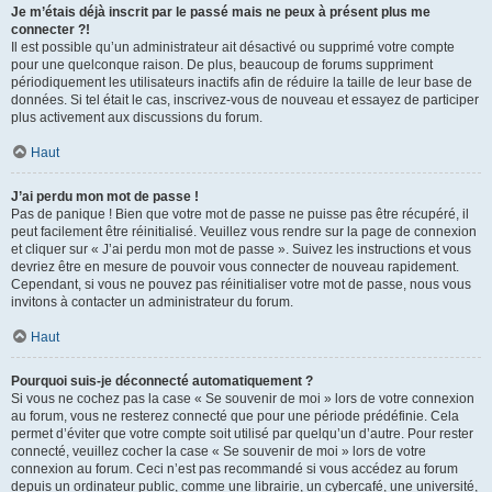
Je m’étais déjà inscrit par le passé mais ne peux à présent plus me
connecter ?!
Il est possible qu’un administrateur ait désactivé ou supprimé votre compte
pour une quelconque raison. De plus, beaucoup de forums suppriment
périodiquement les utilisateurs inactifs afin de réduire la taille de leur base de
données. Si tel était le cas, inscrivez-vous de nouveau et essayez de participer
plus activement aux discussions du forum.
Haut
J’ai perdu mon mot de passe !
Pas de panique ! Bien que votre mot de passe ne puisse pas être récupéré, il
peut facilement être réinitialisé. Veuillez vous rendre sur la page de connexion
et cliquer sur « J’ai perdu mon mot de passe ». Suivez les instructions et vous
devriez être en mesure de pouvoir vous connecter de nouveau rapidement.
Cependant, si vous ne pouvez pas réinitialiser votre mot de passe, nous vous
invitons à contacter un administrateur du forum.
Haut
Pourquoi suis-je déconnecté automatiquement ?
Si vous ne cochez pas la case « Se souvenir de moi » lors de votre connexion
au forum, vous ne resterez connecté que pour une période prédéfinie. Cela
permet d’éviter que votre compte soit utilisé par quelqu’un d’autre. Pour rester
connecté, veuillez cocher la case « Se souvenir de moi » lors de votre
connexion au forum. Ceci n’est pas recommandé si vous accédez au forum
depuis un ordinateur public, comme une librairie, un cybercafé, une université,