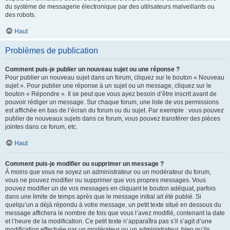
du système de messagerie électronique par des utilisateurs malveillants ou
des robots.
Haut
Problèmes de publication
Comment puis-je publier un nouveau sujet ou une réponse ?
Pour publier un nouveau sujet dans un forum, cliquez sur le bouton « Nouveau
sujet ». Pour publier une réponse à un sujet ou un message, cliquez sur le
bouton « Répondre ». Il se peut que vous ayez besoin d’être inscrit avant de
pouvoir rédiger un message. Sur chaque forum, une liste de vos permissions
est affichée en bas de l’écran du forum ou du sujet. Par exemple : vous pouvez
publier de nouveaux sujets dans ce forum, vous pouvez transférer des pièces
jointes dans ce forum, etc.
Haut
Comment puis-je modifier ou supprimer un message ?
À moins que vous ne soyez un administrateur ou un modérateur du forum,
vous ne pouvez modifier ou supprimer que vos propres messages. Vous
pouvez modifier un de vos messages en cliquant le bouton adéquat, parfois
dans une limite de temps après que le message initial ait été publié. Si
quelqu’un a déjà répondu à votre message, un petit texte situé en dessous du
message affichera le nombre de fois que vous l’avez modifié, contenant la date
et l’heure de la modification. Ce petit texte n’apparaîtra pas s’il s’agit d’une
modification effectuée par un modérateur ou un administrateur, bien qu’ils