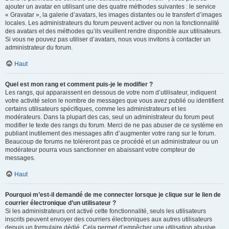
ajouter un avatar en utilisant une des quatre méthodes suivantes : le service
« Gravatar », la galerie d’avatars, les images distantes ou le transfert d’images
locales. Les administrateurs du forum peuvent activer ou non la fonctionnalité
des avatars et des méthodes qu’ils veuillent rendre disponible aux utilisateurs.
Si vous ne pouvez pas utiliser d’avatars, nous vous invitons à contacter un
administrateur du forum.
Haut
Quel est mon rang et comment puis-je le modifier ?
Les rangs, qui apparaissent en dessous de votre nom d’utilisateur, indiquent
votre activité selon le nombre de messages que vous avez publié ou identifient
certains utilisateurs spécifiques, comme les administrateurs et les
modérateurs. Dans la plupart des cas, seul un administrateur du forum peut
modifier le texte des rangs du forum. Merci de ne pas abuser de ce système en
publiant inutilement des messages afin d’augmenter votre rang sur le forum.
Beaucoup de forums ne toléreront pas ce procédé et un administrateur ou un
modérateur pourra vous sanctionner en abaissant votre compteur de
messages.
Haut
Pourquoi m’est-il demandé de me connecter lorsque je clique sur le lien de
courrier électronique d’un utilisateur ?
Si les administrateurs ont activé cette fonctionnalité, seuls les utilisateurs
inscrits peuvent envoyer des courriers électroniques aux autres utilisateurs
depuis un formulaire dédié. Cela permet d’empêcher une utilisation abusive