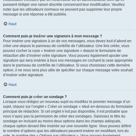
puissent rédiger une raison discrète concernant leur modification. Veuillez
noter que les utilisateurs normaux ne peuvent pas supprimer leur propre
message si une réponse a été publiée.
Haut
Comment puis-je insérer une signature à mon message ?
Pour insérer une signature à un de vos messages, vous devez tout d’abord en
créer une depuis le panneau de contrôle de l’utilisateur. Une fois créée, vous
pouvez cocher la case « Insérer une signature » depuis le formulaire de
rédaction afin d’insérer votre signature. Vous pouvez également ajouter une
signature qui sera insérée à tous vos messages en cochant la case appropriée
dans le panneau de contrôle de l’utilisateur. Si vous choisissez cette dernière
option, il ne vous sera plus utile de spécifier sur chaque message votre souhait
d’insérer votre signature.
Haut
Comment puis-je créer un sondage ?
Lorsque vous rédigez un nouveau sujet ou modifiez le premier message d’un
sujet, cliquez sur l’onglet « Créer un sondage » situé en-dessous du formulaire
principal de rédaction. Si cet onglet n’est pas disponible, il est probable que
vous n’ayez pas la permission de créer des sondages. Saisissez le titre du
sondage en incluant au moins deux options dans les champs adéquats,
chaque option devant être insérée sur une nouvelle ligne. Vous pouvez définir
le nombre d’options que les utilisateurs peuvent insérer en modifiant, lors du
vote, le nombre des « Options par utilisateur ». Vous pouvez également