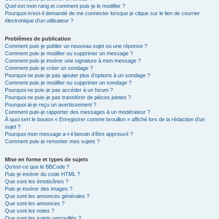
Quel est mon rang et comment puis-je le modifier ?
Pourquoi m’est-il demandé de me connecter lorsque je clique sur le lien de courrier
électronique d’un utilisateur ?
Problèmes de publication
Comment puis-je publier un nouveau sujet ou une réponse ?
Comment puis-je modifier ou supprimer un message ?
Comment puis-je insérer une signature à mon message ?
Comment puis-je créer un sondage ?
Pourquoi ne puis-je pas ajouter plus d’options à un sondage ?
Comment puis-je modifier ou supprimer un sondage ?
Pourquoi ne puis-je pas accéder à un forum ?
Pourquoi ne puis-je pas transférer de pièces jointes ?
Pourquoi ai-je reçu un avertissement ?
Comment puis-je rapporter des messages à un modérateur ?
À quoi sert le bouton « Enregistrer comme brouillon » affiché lors de la rédaction d’un
sujet ?
Pourquoi mon message a-t-il besoin d’être approuvé ?
Comment puis-je remonter mes sujets ?
Mise en forme et types de sujets
Qu’est-ce que le BBCode ?
Puis-je insérer du code HTML ?
Que sont les émoticônes ?
Puis-je insérer des images ?
Que sont les annonces générales ?
Que sont les annonces ?
Que sont les notes ?
Que sont les sujets verrouillés ?