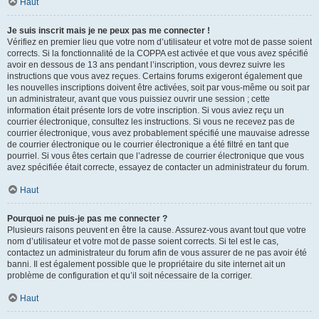
Haut
Je suis inscrit mais je ne peux pas me connecter !
Vérifiez en premier lieu que votre nom d’utilisateur et votre mot de passe soient
corrects. Si la fonctionnalité de la COPPA est activée et que vous avez spécifié
avoir en dessous de 13 ans pendant l’inscription, vous devrez suivre les
instructions que vous avez reçues. Certains forums exigeront également que
les nouvelles inscriptions doivent être activées, soit par vous-même ou soit par
un administrateur, avant que vous puissiez ouvrir une session ; cette
information était présente lors de votre inscription. Si vous aviez reçu un
courrier électronique, consultez les instructions. Si vous ne recevez pas de
courrier électronique, vous avez probablement spécifié une mauvaise adresse
de courrier électronique ou le courrier électronique a été filtré en tant que
pourriel. Si vous êtes certain que l’adresse de courrier électronique que vous
avez spécifiée était correcte, essayez de contacter un administrateur du forum.
Haut
Pourquoi ne puis-je pas me connecter ?
Plusieurs raisons peuvent en être la cause. Assurez-vous avant tout que votre
nom d’utilisateur et votre mot de passe soient corrects. Si tel est le cas,
contactez un administrateur du forum afin de vous assurer de ne pas avoir été
banni. Il est également possible que le propriétaire du site internet ait un
problème de configuration et qu’il soit nécessaire de la corriger.
Haut