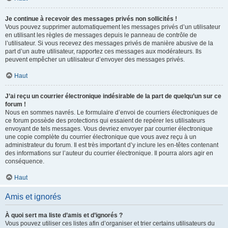
Je continue à recevoir des messages privés non sollicités !
Vous pouvez supprimer automatiquement les messages privés d’un utilisateur
en utilisant les règles de messages depuis le panneau de contrôle de
l’utilisateur. Si vous recevez des messages privés de manière abusive de la
part d’un autre utilisateur, rapportez ces messages aux modérateurs. Ils
peuvent empêcher un utilisateur d’envoyer des messages privés.
Haut
J’ai reçu un courrier électronique indésirable de la part de quelqu’un sur ce
forum !
Nous en sommes navrés. Le formulaire d’envoi de courriers électroniques de
ce forum possède des protections qui essaient de repérer les utilisateurs
envoyant de tels messages. Vous devriez envoyer par courrier électronique
une copie complète du courrier électronique que vous avez reçu à un
administrateur du forum. Il est très important d’y inclure les en-têtes contenant
des informations sur l’auteur du courrier électronique. Il pourra alors agir en
conséquence.
Haut
Amis et ignorés
À quoi sert ma liste d’amis et d’ignorés ?
Vous pouvez utiliser ces listes afin d’organiser et trier certains utilisateurs du