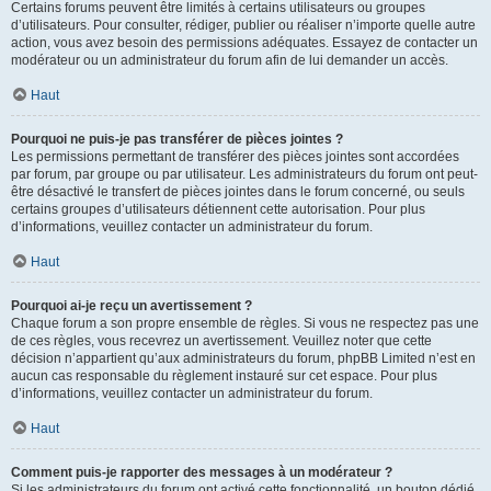
Certains forums peuvent être limités à certains utilisateurs ou groupes
d’utilisateurs. Pour consulter, rédiger, publier ou réaliser n’importe quelle autre
action, vous avez besoin des permissions adéquates. Essayez de contacter un
modérateur ou un administrateur du forum afin de lui demander un accès.
Haut
Pourquoi ne puis-je pas transférer de pièces jointes ?
Les permissions permettant de transférer des pièces jointes sont accordées
par forum, par groupe ou par utilisateur. Les administrateurs du forum ont peut-
être désactivé le transfert de pièces jointes dans le forum concerné, ou seuls
certains groupes d’utilisateurs détiennent cette autorisation. Pour plus
d’informations, veuillez contacter un administrateur du forum.
Haut
Pourquoi ai-je reçu un avertissement ?
Chaque forum a son propre ensemble de règles. Si vous ne respectez pas une
de ces règles, vous recevrez un avertissement. Veuillez noter que cette
décision n’appartient qu’aux administrateurs du forum, phpBB Limited n’est en
aucun cas responsable du règlement instauré sur cet espace. Pour plus
d’informations, veuillez contacter un administrateur du forum.
Haut
Comment puis-je rapporter des messages à un modérateur ?
Si les administrateurs du forum ont activé cette fonctionnalité, un bouton dédié