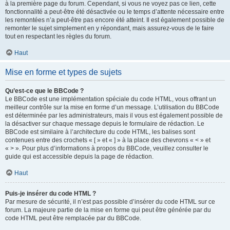
à la première page du forum. Cependant, si vous ne voyez pas ce lien, cette
fonctionnalité a peut-être été désactivée ou le temps d’attente nécessaire entre
les remontées n’a peut-être pas encore été atteint. Il est également possible de
remonter le sujet simplement en y répondant, mais assurez-vous de le faire
tout en respectant les règles du forum.
Haut
Mise en forme et types de sujets
Qu’est-ce que le BBCode ?
Le BBCode est une implémentation spéciale du code HTML, vous offrant un
meilleur contrôle sur la mise en forme d’un message. L’utilisation du BBCode
est déterminée par les administrateurs, mais il vous est également possible de
la désactiver sur chaque message depuis le formulaire de rédaction. Le
BBCode est similaire à l’architecture du code HTML, les balises sont
contenues entre des crochets « [ » et « ] » à la place des chevrons « < » et
« > ». Pour plus d’informations à propos du BBCode, veuillez consulter le
guide qui est accessible depuis la page de rédaction.
Haut
Puis-je insérer du code HTML ?
Par mesure de sécurité, il n’est pas possible d’insérer du code HTML sur ce
forum. La majeure partie de la mise en forme qui peut être générée par du
code HTML peut être remplacée par du BBCode.