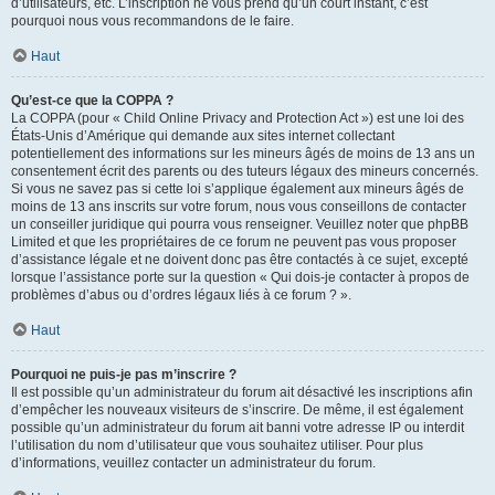
d’utilisateurs, etc. L’inscription ne vous prend qu’un court instant, c’est
pourquoi nous vous recommandons de le faire.
Haut
Qu’est-ce que la COPPA ?
La COPPA (pour « Child Online Privacy and Protection Act ») est une loi des
États-Unis d’Amérique qui demande aux sites internet collectant
potentiellement des informations sur les mineurs âgés de moins de 13 ans un
consentement écrit des parents ou des tuteurs légaux des mineurs concernés.
Si vous ne savez pas si cette loi s’applique également aux mineurs âgés de
moins de 13 ans inscrits sur votre forum, nous vous conseillons de contacter
un conseiller juridique qui pourra vous renseigner. Veuillez noter que phpBB
Limited et que les propriétaires de ce forum ne peuvent pas vous proposer
d’assistance légale et ne doivent donc pas être contactés à ce sujet, excepté
lorsque l’assistance porte sur la question « Qui dois-je contacter à propos de
problèmes d’abus ou d’ordres légaux liés à ce forum ? ».
Haut
Pourquoi ne puis-je pas m’inscrire ?
Il est possible qu’un administrateur du forum ait désactivé les inscriptions afin
d’empêcher les nouveaux visiteurs de s’inscrire. De même, il est également
possible qu’un administrateur du forum ait banni votre adresse IP ou interdit
l’utilisation du nom d’utilisateur que vous souhaitez utiliser. Pour plus
d’informations, veuillez contacter un administrateur du forum.