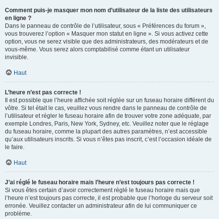
Comment puis-je masquer mon nom d’utilisateur de la liste des utilisateurs
en ligne ?
Dans le panneau de contrôle de l’utilisateur, sous « Préférences du forum »,
vous trouverez l’option « Masquer mon statut en ligne ». Si vous activez cette
option, vous ne serez visible que des administrateurs, des modérateurs et de
vous-même. Vous serez alors comptabilisé comme étant un utilisateur
invisible.
Haut
L’heure n’est pas correcte !
Il est possible que l’heure affichée soit réglée sur un fuseau horaire différent du
vôtre. Si tel était le cas, veuillez vous rendre dans le panneau de contrôle de
l’utilisateur et régler le fuseau horaire afin de trouver votre zone adéquate, par
exemple Londres, Paris, New York, Sydney, etc. Veuillez noter que le réglage
du fuseau horaire, comme la plupart des autres paramètres, n’est accessible
qu’aux utilisateurs inscrits. Si vous n’êtes pas inscrit, c’est l’occasion idéale de
le faire.
Haut
J’ai réglé le fuseau horaire mais l’heure n’est toujours pas correcte !
Si vous êtes certain d’avoir correctement réglé le fuseau horaire mais que
l’heure n’est toujours pas correcte, il est probable que l’horloge du serveur soit
erronée. Veuillez contacter un administrateur afin de lui communiquer ce
problème.