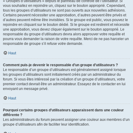
« Groupes d’utilisateurs » depuis le panneau de contrôle de l’utilisateur. Si
vous souhaitez en rejoindre un, cliquez sur le bouton approprié. Cependant,
tous les groupes d’utilisateurs ne sont pas ouverts aux nouvelles adhésions.
Certains peuvent nécessiter une approbation, d’autres peuvent être privés et
d’autres peuvent même être invisibles. Si le groupe est public, vous pouvez le
rejoindre en cliquant sur le bouton dédié. Si le groupe est restreint et nécessite
une approbation, vous devez cliquer également sur le bouton approprié. Le
responsable du groupe d’utilisateurs devra alors approuver votre requête et
pourra vous demander la raison de votre requête. Merci de ne pas harceler un
responsable de groupe s’il refuse votre demande.
Haut
Comment puis-je devenir le responsable d’un groupe d’utilisateurs ?
Le responsable d’un groupe d’utilisateurs est généralement assigné lorsque
les groupes d’utilisateurs sont initialement créés par un administrateur du
forum. Si vous êtes intéressé par la création d’un groupe d’utilisateurs, votre
premier contact devrait être un administrateur. Essayez de le contacter en lui
envoyant un message privé.
Haut
Pourquoi certains groupes d’utilisateurs apparaissent dans une couleur
différente ?
Les administrateurs du forum peuvent assigner une couleur aux membres d’un
groupe d’utilisateurs afin de faciliter leur identification.