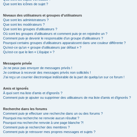
Que sont les icônes de sujet ?
Niveaux des utilisateurs et groupes d’utilisateurs
Que sont les administrateurs ?
Que sont les modérateurs ?
Que sont les groupes d’utilisateurs ?
Où sont les groupes d’utilisateurs et comment puis-je en rejoindre un ?
Comment puis-je devenir le responsable d’un groupe d’utilisateurs ?
Pourquoi certains groupes d’utilisateurs apparaissent dans une couleur différente ?
Qu’est-ce qu’un « groupe d’utilisateurs par défaut » ?
Qu’est-ce que le lien « L’équipe » ?
Messagerie privée
Je ne peux pas envoyer de messages privés !
Je continue à recevoir des messages privés non sollicités !
J’ai reçu un courrier électronique indésirable de la part de quelqu’un sur ce forum !
Amis et ignorés
À quoi sert ma liste d’amis et d’ignorés ?
Comment puis-je ajouter ou supprimer des utilisateurs de ma liste d’amis et d’ignorés ?
Recherche dans les forums
Comment puis-je effectuer une recherche dans un ou des forums ?
Pourquoi ma recherche ne renvoie aucun résultat ?
Pourquoi ma recherche renvoie à une page blanche ?!
Comment puis-je rechercher des membres ?
Comment puis-je retrouver mes propres messages et sujets ?