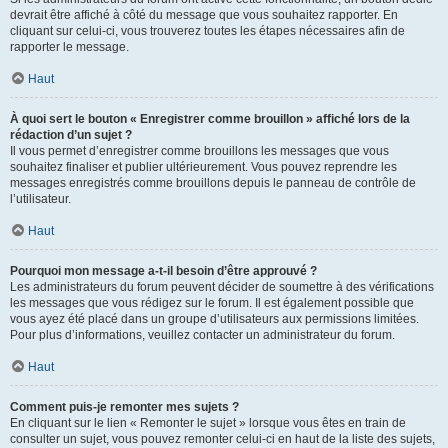
devrait être affiché à côté du message que vous souhaitez rapporter. En
cliquant sur celui-ci, vous trouverez toutes les étapes nécessaires afin de
rapporter le message.
Haut
À quoi sert le bouton « Enregistrer comme brouillon » affiché lors de la
rédaction d’un sujet ?
Il vous permet d’enregistrer comme brouillons les messages que vous
souhaitez finaliser et publier ultérieurement. Vous pouvez reprendre les
messages enregistrés comme brouillons depuis le panneau de contrôle de
l’utilisateur.
Haut
Pourquoi mon message a-t-il besoin d’être approuvé ?
Les administrateurs du forum peuvent décider de soumettre à des vérifications
les messages que vous rédigez sur le forum. Il est également possible que
vous ayez été placé dans un groupe d’utilisateurs aux permissions limitées.
Pour plus d’informations, veuillez contacter un administrateur du forum.
Haut
Comment puis-je remonter mes sujets ?
En cliquant sur le lien « Remonter le sujet » lorsque vous êtes en train de
consulter un sujet, vous pouvez remonter celui-ci en haut de la liste des sujets,