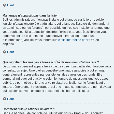
Haut
Ma langue n’apparaît pas dans la liste !
Soit les administrateurs n’ont pas installé votre langue sur le forum, soit le
logiciel n’a pas encore été traduit dans votre langue. Essayez de demander à
un administrateur du forum s’il est possible qu’il puisse installer la langue que
vous souhaitez. Si la traduction désirée n’existe pas, vous êtes libre de vous
porter volontaire et commencer une nouvelle traduction. Pour plus
d’informations, veuillez vous rendre sur
le site internet de phpBB
® (en
anglais).
Haut
Que signifient les images situées à côté de mon nom d’utilisateur ?
Deux images peuvent apparaître à côté de votre nom d’utilisateur lorsque vous
consultez un sujet. Une d’elles peut être une image associée à votre rang,
généralement représentée par des étoiles, des carrés ou des ronds. Elle
permet d’indiquer votre activité selon le nombre de messages que vous avez
publié, ou permet de différencier votre statut particulier sur le forum. L’autre
image, généralement plus grande, est une image connue sous le nom d’avatar
qui est bien souvent unique et personnelle à chaque utilisateur.
Haut
Comment puis-je afficher un avatar ?
Dans le panneau de contrôle de l’utilisateur, sous « Profil », vous pouvez