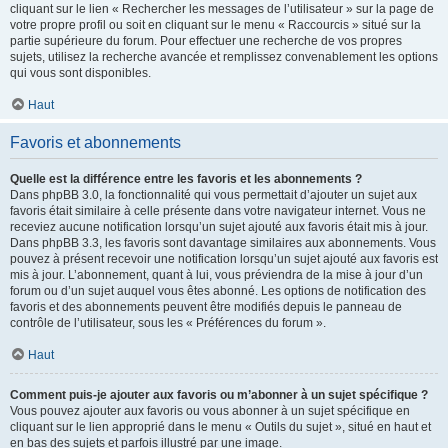
cliquant sur le lien « Rechercher les messages de l’utilisateur » sur la page de
votre propre profil ou soit en cliquant sur le menu « Raccourcis » situé sur la
partie supérieure du forum. Pour effectuer une recherche de vos propres
sujets, utilisez la recherche avancée et remplissez convenablement les options
qui vous sont disponibles.
Haut
Favoris et abonnements
Quelle est la différence entre les favoris et les abonnements ?
Dans phpBB 3.0, la fonctionnalité qui vous permettait d’ajouter un sujet aux
favoris était similaire à celle présente dans votre navigateur internet. Vous ne
receviez aucune notification lorsqu’un sujet ajouté aux favoris était mis à jour.
Dans phpBB 3.3, les favoris sont davantage similaires aux abonnements. Vous
pouvez à présent recevoir une notification lorsqu’un sujet ajouté aux favoris est
mis à jour. L’abonnement, quant à lui, vous préviendra de la mise à jour d’un
forum ou d’un sujet auquel vous êtes abonné. Les options de notification des
favoris et des abonnements peuvent être modifiés depuis le panneau de
contrôle de l’utilisateur, sous les « Préférences du forum ».
Haut
Comment puis-je ajouter aux favoris ou m’abonner à un sujet spécifique ?
Vous pouvez ajouter aux favoris ou vous abonner à un sujet spécifique en
cliquant sur le lien approprié dans le menu « Outils du sujet », situé en haut et
en bas des sujets et parfois illustré par une image.