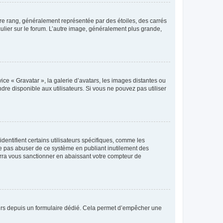
tre rang, généralement représentée par des étoiles, des carrés
culier sur le forum. L’autre image, généralement plus grande,
ice « Gravatar », la galerie d’avatars, les images distantes ou
dre disponible aux utilisateurs. Si vous ne pouvez pas utiliser
entifient certains utilisateurs spécifiques, comme les
ne pas abuser de ce système en publiant inutilement des
rra vous sanctionner en abaissant votre compteur de
sateurs depuis un formulaire dédié. Cela permet d’empêcher une