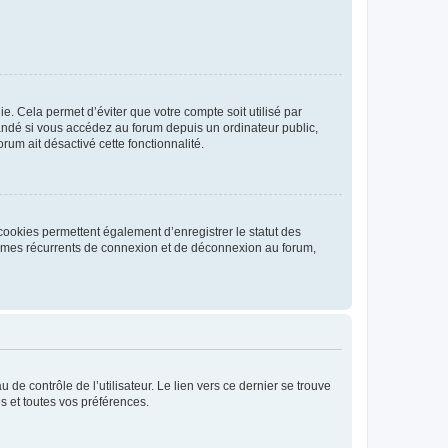
. Cela permet d’éviter que votre compte soit utilisé par
andé si vous accédez au forum depuis un ordinateur public,
rum ait désactivé cette fonctionnalité.
cookies permettent également d’enregistrer le statut des
blèmes récurrents de connexion et de déconnexion au forum,
de contrôle de l’utilisateur. Le lien vers ce dernier se trouve
s et toutes vos préférences.