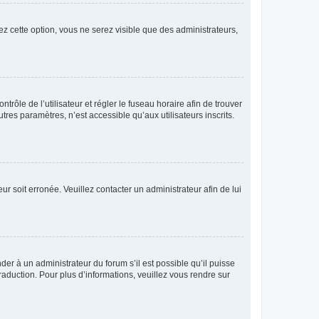
ez cette option, vous ne serez visible que des administrateurs,
ntrôle de l’utilisateur et régler le fuseau horaire afin de trouver
es paramètres, n’est accessible qu’aux utilisateurs inscrits.
ur soit erronée. Veuillez contacter un administrateur afin de lui
der à un administrateur du forum s’il est possible qu’il puisse
raduction. Pour plus d’informations, veuillez vous rendre sur