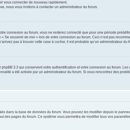
voir vous connecter de nouveau rapidement.
sse, nous vous invitons à contacter un administrateur du forum.
otre connexion au forum, vous ne resterez connecté que pour une période prédéfinie
se « Se souvenir de moi » lors de votre connexion au forum. Ceci n’est pas recomm
’arrivez pas à trouver cette case à cocher, il est probable qu’un administrateur du fo
 phpBB 3.3 qui conservent votre authentification et votre connexion au forum. Les 
tionnalité a été activée par un administrateur du forum. Si vous rencontrez des pro
ockés dans la base de données du forum. Vous pouvez les modifier depuis le panneau 
haut des pages du forum. Ce système vous permettra de modifier tous vos paramètre