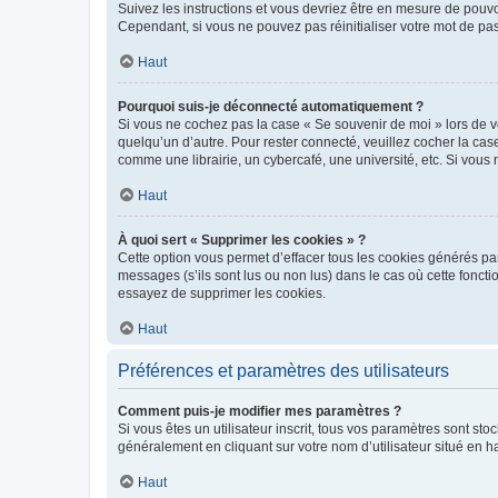
Suivez les instructions et vous devriez être en mesure de pou
Cependant, si vous ne pouvez pas réinitialiser votre mot de pa
Haut
Pourquoi suis-je déconnecté automatiquement ?
Si vous ne cochez pas la case « Se souvenir de moi » lors de v
quelqu’un d’autre. Pour rester connecté, veuillez cocher la ca
comme une librairie, un cybercafé, une université, etc. Si vous n
Haut
À quoi sert « Supprimer les cookies » ?
Cette option vous permet d’effacer tous les cookies générés par
messages (s’ils sont lus ou non lus) dans le cas où cette fonc
essayez de supprimer les cookies.
Haut
Préférences et paramètres des utilisateurs
Comment puis-je modifier mes paramètres ?
Si vous êtes un utilisateur inscrit, tous vos paramètres sont st
généralement en cliquant sur votre nom d’utilisateur situé en 
Haut