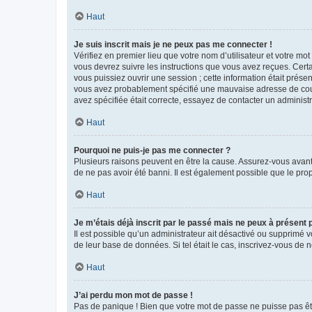
Haut
Je suis inscrit mais je ne peux pas me connecter !
Vérifiez en premier lieu que votre nom d’utilisateur et votre mo
vous devrez suivre les instructions que vous avez reçues. Cert
vous puissiez ouvrir une session ; cette information était présen
vous avez probablement spécifié une mauvaise adresse de courrie
avez spécifiée était correcte, essayez de contacter un administ
Haut
Pourquoi ne puis-je pas me connecter ?
Plusieurs raisons peuvent en être la cause. Assurez-vous avant t
de ne pas avoir été banni. Il est également possible que le propr
Haut
Je m’étais déjà inscrit par le passé mais ne peux à présent
Il est possible qu’un administrateur ait désactivé ou supprimé 
de leur base de données. Si tel était le cas, inscrivez-vous de
Haut
J’ai perdu mon mot de passe !
Pas de panique ! Bien que votre mot de passe ne puisse pas être