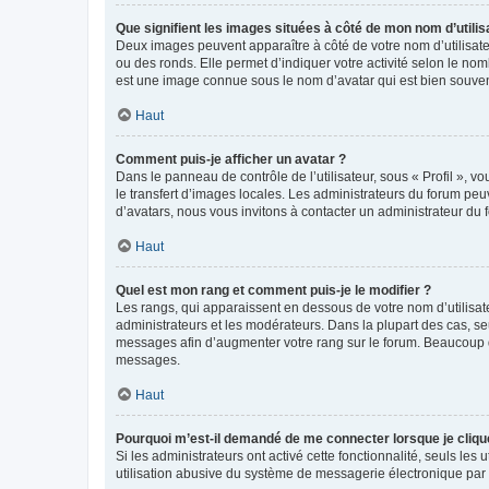
Que signifient les images situées à côté de mon nom d’utilis
Deux images peuvent apparaître à côté de votre nom d’utilisate
ou des ronds. Elle permet d’indiquer votre activité selon le no
est une image connue sous le nom d’avatar qui est bien souvent
Haut
Comment puis-je afficher un avatar ?
Dans le panneau de contrôle de l’utilisateur, sous « Profil », v
le transfert d’images locales. Les administrateurs du forum peuv
d’avatars, nous vous invitons à contacter un administrateur du 
Haut
Quel est mon rang et comment puis-je le modifier ?
Les rangs, qui apparaissent en dessous de votre nom d’utilisate
administrateurs et les modérateurs. Dans la plupart des cas, s
messages afin d’augmenter votre rang sur le forum. Beaucoup 
messages.
Haut
Pourquoi m’est-il demandé de me connecter lorsque je clique s
Si les administrateurs ont activé cette fonctionnalité, seuls le
utilisation abusive du système de messagerie électronique par d