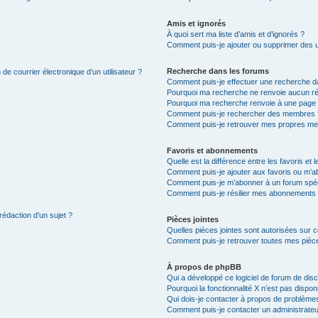
Amis et ignorés
À quoi sert ma liste d’amis et d’ignorés ?
Comment puis-je ajouter ou supprimer des uti
Recherche dans les forums
de courrier électronique d’un utilisateur ?
Comment puis-je effectuer une recherche d
Pourquoi ma recherche ne renvoie aucun ré
Pourquoi ma recherche renvoie à une page 
Comment puis-je rechercher des membres 
Comment puis-je retrouver mes propres me
Favoris et abonnements
Quelle est la différence entre les favoris e
Comment puis-je ajouter aux favoris ou m’ab
Comment puis-je m’abonner à un forum spéc
Comment puis-je résilier mes abonnements
rédaction d’un sujet ?
Pièces jointes
Quelles pièces jointes sont autorisées sur 
Comment puis-je retrouver toutes mes pièce
À propos de phpBB
Qui a développé ce logiciel de forum de dis
Pourquoi la fonctionnalité X n’est pas dispon
Qui dois-je contacter à propos de problèmes
Comment puis-je contacter un administrateu