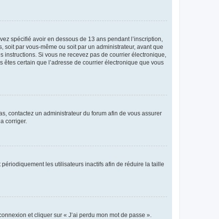
avez spécifié avoir en dessous de 13 ans pendant l’inscription,
s, soit par vous-même ou soit par un administrateur, avant que
es instructions. Si vous ne recevez pas de courrier électronique,
us êtes certain que l’adresse de courrier électronique que vous
 cas, contactez un administrateur du forum afin de vous assurer
a corriger.
iodiquement les utilisateurs inactifs afin de réduire la taille
 connexion et cliquer sur « J’ai perdu mon mot de passe ».