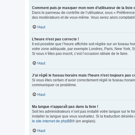
Comment puis-je masquer mon nom d’utilisateur de la liste de
Dans le panneau de contrôle de l’utilisateur, sous « Préférence
des modérateurs et de vous-même. Vous serez alors comptabilis
Haut
L’heure n’est pas correcte !
Il est possible que l’heure affichée soit réglée sur un fuseau hor
votre zone adéquate, par exemple Londres, Paris, New York, Sydn
Si vous n’êtes pas inscrit, c’est l’occasion idéale de le faire.
Haut
J’ai réglé le fuseau horaire mais l’heure n’est toujours pas c
Si vous êtes certain d’avoir correctement réglé le fuseau horaire
communiquer ce problème.
Haut
Ma langue n’apparaît pas dans la liste !
Soit les administrateurs n’ont pas installé votre langue sur le f
installer la langue que vous souhaitez. Si la traduction désirée
le site internet de phpBB
® (en anglais).
Haut