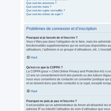
Que sont les annonces ?
Que sont les notes ?
Que sont les sujets verrouillés ?
Que sont les icônes de sujet ?
Problèmes de connexion et d’inscription
Pourquoi ai-je besoin de m’inscrire ?
Vous n’êtes pas dans l’obligation de le faire, mais les adminis
fonctionnalités supplémentaires qui ne sont pas disponibles aux 
utilisateurs, l’adhésion à un groupe d’utilisateurs, etc. L’insc
Haut
Qu’est-ce que la COPPA ?
La COPPA (pour « Child Online Privacy and Protection Act ») es
13 ans un consentement écrit des parents ou des tuteurs légaux
nous vous conseillons de contacter un conseiller juridique qui
et ne doivent donc pas être contactés à ce sujet, excepté lorsq
Haut
Pourquoi ne puis-je pas m’inscrire ?
Il est possible qu’un administrateur du forum ait désactivé les 
adresse IP ou interdit l’utilisation du nom d’utilisateur que vou