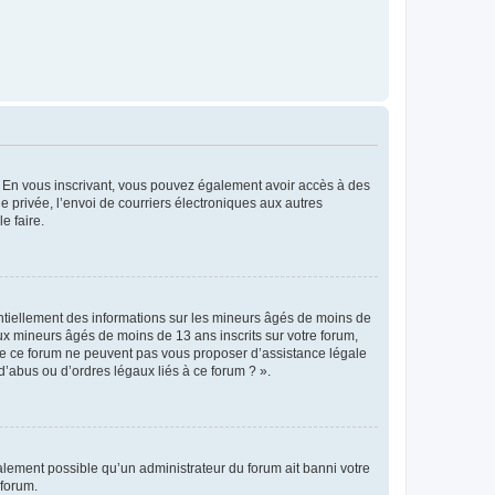
ts. En vous inscrivant, vous pouvez également avoir accès à des
ie privée, l’envoi de courriers électroniques aux autres
e faire.
entiellement des informations sur les mineurs âgés de moins de
x mineurs âgés de moins de 13 ans inscrits sur votre forum,
 de ce forum ne peuvent pas vous proposer d’assistance légale
d’abus ou d’ordres légaux liés à ce forum ? ».
galement possible qu’un administrateur du forum ait banni votre
 forum.