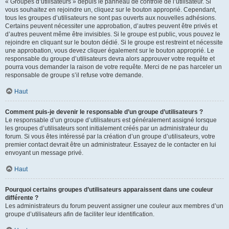
« Groupes d’utilisateurs » depuis le panneau de contrôle de l’utilisateur. Si
vous souhaitez en rejoindre un, cliquez sur le bouton approprié. Cependant,
tous les groupes d’utilisateurs ne sont pas ouverts aux nouvelles adhésions.
Certains peuvent nécessiter une approbation, d’autres peuvent être privés et
d’autres peuvent même être invisibles. Si le groupe est public, vous pouvez le
rejoindre en cliquant sur le bouton dédié. Si le groupe est restreint et nécessite
une approbation, vous devez cliquer également sur le bouton approprié. Le
responsable du groupe d’utilisateurs devra alors approuver votre requête et
pourra vous demander la raison de votre requête. Merci de ne pas harceler un
responsable de groupe s’il refuse votre demande.
Haut
Comment puis-je devenir le responsable d’un groupe d’utilisateurs ?
Le responsable d’un groupe d’utilisateurs est généralement assigné lorsque
les groupes d’utilisateurs sont initialement créés par un administrateur du
forum. Si vous êtes intéressé par la création d’un groupe d’utilisateurs, votre
premier contact devrait être un administrateur. Essayez de le contacter en lui
envoyant un message privé.
Haut
Pourquoi certains groupes d’utilisateurs apparaissent dans une couleur
différente ?
Les administrateurs du forum peuvent assigner une couleur aux membres d’un
groupe d’utilisateurs afin de faciliter leur identification.