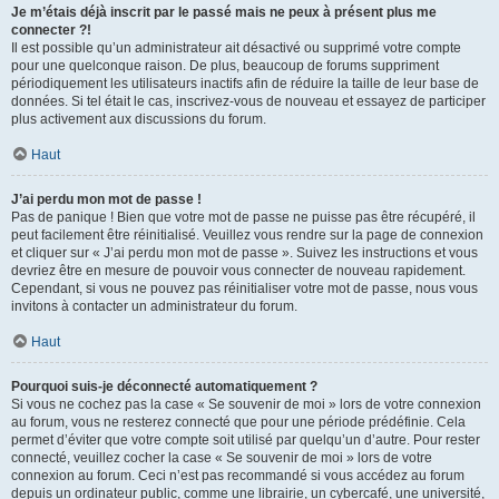
Je m’étais déjà inscrit par le passé mais ne peux à présent plus me
connecter ?!
Il est possible qu’un administrateur ait désactivé ou supprimé votre compte
pour une quelconque raison. De plus, beaucoup de forums suppriment
périodiquement les utilisateurs inactifs afin de réduire la taille de leur base de
données. Si tel était le cas, inscrivez-vous de nouveau et essayez de participer
plus activement aux discussions du forum.
Haut
J’ai perdu mon mot de passe !
Pas de panique ! Bien que votre mot de passe ne puisse pas être récupéré, il
peut facilement être réinitialisé. Veuillez vous rendre sur la page de connexion
et cliquer sur « J’ai perdu mon mot de passe ». Suivez les instructions et vous
devriez être en mesure de pouvoir vous connecter de nouveau rapidement.
Cependant, si vous ne pouvez pas réinitialiser votre mot de passe, nous vous
invitons à contacter un administrateur du forum.
Haut
Pourquoi suis-je déconnecté automatiquement ?
Si vous ne cochez pas la case « Se souvenir de moi » lors de votre connexion
au forum, vous ne resterez connecté que pour une période prédéfinie. Cela
permet d’éviter que votre compte soit utilisé par quelqu’un d’autre. Pour rester
connecté, veuillez cocher la case « Se souvenir de moi » lors de votre
connexion au forum. Ceci n’est pas recommandé si vous accédez au forum
depuis un ordinateur public, comme une librairie, un cybercafé, une université,