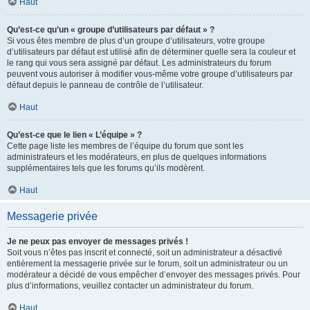
Haut
Qu’est-ce qu’un « groupe d’utilisateurs par défaut » ?
Si vous êtes membre de plus d’un groupe d’utilisateurs, votre groupe
d’utilisateurs par défaut est utilisé afin de déterminer quelle sera la couleur et
le rang qui vous sera assigné par défaut. Les administrateurs du forum
peuvent vous autoriser à modifier vous-même votre groupe d’utilisateurs par
défaut depuis le panneau de contrôle de l’utilisateur.
Haut
Qu’est-ce que le lien « L’équipe » ?
Cette page liste les membres de l’équipe du forum que sont les
administrateurs et les modérateurs, en plus de quelques informations
supplémentaires tels que les forums qu’ils modèrent.
Haut
Messagerie privée
Je ne peux pas envoyer de messages privés !
Soit vous n’êtes pas inscrit et connecté, soit un administrateur a désactivé
entièrement la messagerie privée sur le forum, soit un administrateur ou un
modérateur a décidé de vous empêcher d’envoyer des messages privés. Pour
plus d’informations, veuillez contacter un administrateur du forum.
Haut