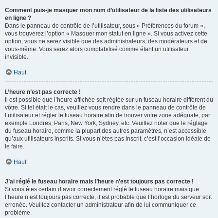
Comment puis-je masquer mon nom d’utilisateur de la liste des utilisateurs
en ligne ?
Dans le panneau de contrôle de l’utilisateur, sous « Préférences du forum »,
vous trouverez l’option « Masquer mon statut en ligne ». Si vous activez cette
option, vous ne serez visible que des administrateurs, des modérateurs et de
vous-même. Vous serez alors comptabilisé comme étant un utilisateur
invisible.
Haut
L’heure n’est pas correcte !
Il est possible que l’heure affichée soit réglée sur un fuseau horaire différent du
vôtre. Si tel était le cas, veuillez vous rendre dans le panneau de contrôle de
l’utilisateur et régler le fuseau horaire afin de trouver votre zone adéquate, par
exemple Londres, Paris, New York, Sydney, etc. Veuillez noter que le réglage
du fuseau horaire, comme la plupart des autres paramètres, n’est accessible
qu’aux utilisateurs inscrits. Si vous n’êtes pas inscrit, c’est l’occasion idéale de
le faire.
Haut
J’ai réglé le fuseau horaire mais l’heure n’est toujours pas correcte !
Si vous êtes certain d’avoir correctement réglé le fuseau horaire mais que
l’heure n’est toujours pas correcte, il est probable que l’horloge du serveur soit
erronée. Veuillez contacter un administrateur afin de lui communiquer ce
problème.