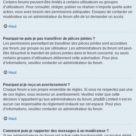
Certains forums peuvent être limités à certains utilisateurs ou groupes
d’utilisateurs. Pour consulter, rédiger, publier ou réaliser n’importe quelle autre
action, vous avez besoin des permissions adéquates. Essayez de contacter un
modérateur ou un administrateur du forum afin de lui demander un accès.
Haut
Pourquoi ne puis-je pas transférer de pièces jointes ?
Les permissions permettant de transférer des pièces jointes sont accordées
par forum, par groupe ou par utilisateur. Les administrateurs du forum ont peut-
être désactivé le transfert de pièces jointes dans le forum concerné, ou seuls
certains groupes d’utilisateurs détiennent cette autorisation. Pour plus
d’informations, veuillez contacter un administrateur du forum.
Haut
Pourquoi ai-je reçu un avertissement ?
Chaque forum a son propre ensemble de règles. Si vous ne respectez pas une
de ces règles, vous recevrez un avertissement. Veuillez noter que cette
décision n’appartient qu’aux administrateurs du forum, phpBB Limited n’est en
aucun cas responsable du règlement instauré sur cet espace. Pour plus
d’informations, veuillez contacter un administrateur du forum.
Haut
Comment puis-je rapporter des messages à un modérateur ?
Si les administrateurs du forum ont activé cette fonctionnalité, un bouton dédié