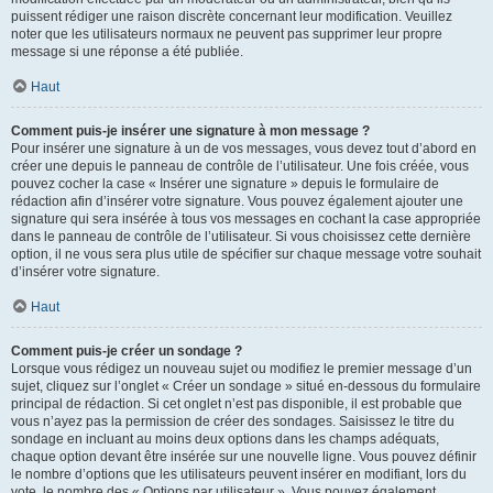
puissent rédiger une raison discrète concernant leur modification. Veuillez
noter que les utilisateurs normaux ne peuvent pas supprimer leur propre
message si une réponse a été publiée.
Haut
Comment puis-je insérer une signature à mon message ?
Pour insérer une signature à un de vos messages, vous devez tout d’abord en
créer une depuis le panneau de contrôle de l’utilisateur. Une fois créée, vous
pouvez cocher la case « Insérer une signature » depuis le formulaire de
rédaction afin d’insérer votre signature. Vous pouvez également ajouter une
signature qui sera insérée à tous vos messages en cochant la case appropriée
dans le panneau de contrôle de l’utilisateur. Si vous choisissez cette dernière
option, il ne vous sera plus utile de spécifier sur chaque message votre souhait
d’insérer votre signature.
Haut
Comment puis-je créer un sondage ?
Lorsque vous rédigez un nouveau sujet ou modifiez le premier message d’un
sujet, cliquez sur l’onglet « Créer un sondage » situé en-dessous du formulaire
principal de rédaction. Si cet onglet n’est pas disponible, il est probable que
vous n’ayez pas la permission de créer des sondages. Saisissez le titre du
sondage en incluant au moins deux options dans les champs adéquats,
chaque option devant être insérée sur une nouvelle ligne. Vous pouvez définir
le nombre d’options que les utilisateurs peuvent insérer en modifiant, lors du
vote, le nombre des « Options par utilisateur ». Vous pouvez également