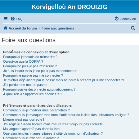
Korvigelloù An DROUIZIG
FAQ
Connexion
R
Accueil du forum
Foire aux questions
e
Foire aux questions
c
h
Problèmes de connexion et d’inscription
Pourquoi ai-je besoin de m’inscrire ?
e
Qu’est-ce que la COPPA ?
r
Pourquoi ne puis-je pas m’inscrire ?
Je suis inscrit mais je ne peux pas me connecter !
c
Pourquoi ne puis-je pas me connecter ?
Je m’étais déjà inscrit par le passé mais ne peux à présent plus me connecter ?!
h
J’ai perdu mon mot de passe !
e
Pourquoi suis-je déconnecté automatiquement ?
À quoi sert « Supprimer les cookies » ?
r
Préférences et paramètres des utilisateurs
Comment puis-je modifier mes paramètres ?
Comment puis-je masquer mon nom d’utilisateur de la liste des utilisateurs en ligne ?
L’heure n’est pas correcte !
J’ai réglé le fuseau horaire mais l’heure n’est toujours pas correcte !
Ma langue n’apparaît pas dans la liste !
Que signifient les images situées à côté de mon nom d’utilisateur ?
Comment puis-je afficher un avatar ?