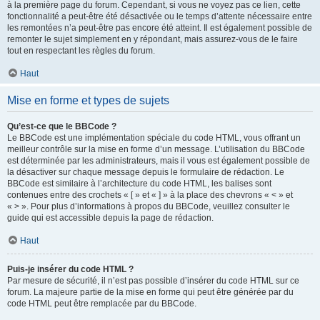
à la première page du forum. Cependant, si vous ne voyez pas ce lien, cette
fonctionnalité a peut-être été désactivée ou le temps d’attente nécessaire entre
les remontées n’a peut-être pas encore été atteint. Il est également possible de
remonter le sujet simplement en y répondant, mais assurez-vous de le faire
tout en respectant les règles du forum.
Haut
Mise en forme et types de sujets
Qu’est-ce que le BBCode ?
Le BBCode est une implémentation spéciale du code HTML, vous offrant un
meilleur contrôle sur la mise en forme d’un message. L’utilisation du BBCode
est déterminée par les administrateurs, mais il vous est également possible de
la désactiver sur chaque message depuis le formulaire de rédaction. Le
BBCode est similaire à l’architecture du code HTML, les balises sont
contenues entre des crochets « [ » et « ] » à la place des chevrons « < » et
« > ». Pour plus d’informations à propos du BBCode, veuillez consulter le
guide qui est accessible depuis la page de rédaction.
Haut
Puis-je insérer du code HTML ?
Par mesure de sécurité, il n’est pas possible d’insérer du code HTML sur ce
forum. La majeure partie de la mise en forme qui peut être générée par du
code HTML peut être remplacée par du BBCode.