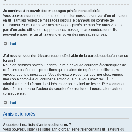
Je continue à recevoir des messages privés non sollicités !
Vous pouvez supprimer automatiquement les messages privés d’un utilisateur
en utilisant les règles de messages depuis le panneau de contrôle de
l’utilisateur. Si vous recevez des messages privés de manière abusive de la
part d’un autre utilisateur, rapportez ces messages aux modérateurs. Ils
peuvent empêcher un utilisateur d’envoyer des messages privés.
Haut
J’ai reçu un courrier électronique indésirable de la part de quelqu’un sur ce
forum !
Nous en sommes navrés. Le formulaire d’envoi de courriers électroniques de
ce forum possède des protections qui essaient de repérer les utilisateurs
envoyant de tels messages. Vous devriez envoyer par courrier électronique
une copie complète du courrier électronique que vous avez reçu à un
administrateur du forum. Il est très important d’y inclure les en-têtes contenant
des informations sur l’auteur du courrier électronique. Il pourra alors agir en
conséquence.
Haut
Amis et ignorés
À quoi sert ma liste d’amis et d’ignorés ?
Vous pouvez utiliser ces listes afin d’organiser et trier certains utilisateurs du