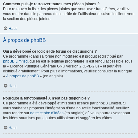
Comment puis-je retrouver toutes mes pièces jointes ?
Pour retrouver la liste des pièces jointes que vous avez transférées, veuillez
vous rendre dans le panneau de contrôle de l’utilisateur et suivre les liens vers
la section des pièces jointes.
Haut
À propos de phpBB
Qui a développé ce logiciel de forum de discussions ?
Ce programme (dans sa forme non modifiée) est produit et distribué par
phpBB Limited
, qui en est le légitime propriétaire. Il est rendu accessible sous
la « Licence Publique Générale GNU version 2 (GPL-2.0) » et peut être
distribué gratuitement. Pour plus d’informations, veuillez consulter la rubrique
«
À propos de phpBB
» (en anglais).
Haut
Pourquoi la fonctionnalité X n’est pas disponible ?
Ce programme a été développé et mis sous licence par phpBB Limited. Si
vous souhaitez proposer l’intégration d’une nouvelle fonctionnalité, veuillez
vous rendre sur
notre centre d’idées
(en anglais) où vous pourrez voter pour
les idées soumises par d’autres utilisateurs et suggérer les vôtres.
Haut