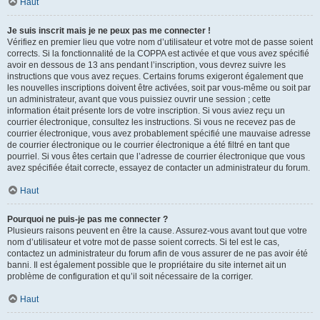
Haut
Je suis inscrit mais je ne peux pas me connecter !
Vérifiez en premier lieu que votre nom d’utilisateur et votre mot de passe soient
corrects. Si la fonctionnalité de la COPPA est activée et que vous avez spécifié
avoir en dessous de 13 ans pendant l’inscription, vous devrez suivre les
instructions que vous avez reçues. Certains forums exigeront également que
les nouvelles inscriptions doivent être activées, soit par vous-même ou soit par
un administrateur, avant que vous puissiez ouvrir une session ; cette
information était présente lors de votre inscription. Si vous aviez reçu un
courrier électronique, consultez les instructions. Si vous ne recevez pas de
courrier électronique, vous avez probablement spécifié une mauvaise adresse
de courrier électronique ou le courrier électronique a été filtré en tant que
pourriel. Si vous êtes certain que l’adresse de courrier électronique que vous
avez spécifiée était correcte, essayez de contacter un administrateur du forum.
Haut
Pourquoi ne puis-je pas me connecter ?
Plusieurs raisons peuvent en être la cause. Assurez-vous avant tout que votre
nom d’utilisateur et votre mot de passe soient corrects. Si tel est le cas,
contactez un administrateur du forum afin de vous assurer de ne pas avoir été
banni. Il est également possible que le propriétaire du site internet ait un
problème de configuration et qu’il soit nécessaire de la corriger.
Haut