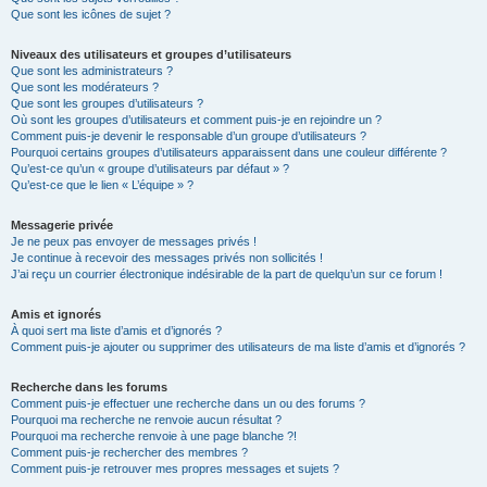
Que sont les icônes de sujet ?
Niveaux des utilisateurs et groupes d’utilisateurs
Que sont les administrateurs ?
Que sont les modérateurs ?
Que sont les groupes d’utilisateurs ?
Où sont les groupes d’utilisateurs et comment puis-je en rejoindre un ?
Comment puis-je devenir le responsable d’un groupe d’utilisateurs ?
Pourquoi certains groupes d’utilisateurs apparaissent dans une couleur différente ?
Qu’est-ce qu’un « groupe d’utilisateurs par défaut » ?
Qu’est-ce que le lien « L’équipe » ?
Messagerie privée
Je ne peux pas envoyer de messages privés !
Je continue à recevoir des messages privés non sollicités !
J’ai reçu un courrier électronique indésirable de la part de quelqu’un sur ce forum !
Amis et ignorés
À quoi sert ma liste d’amis et d’ignorés ?
Comment puis-je ajouter ou supprimer des utilisateurs de ma liste d’amis et d’ignorés ?
Recherche dans les forums
Comment puis-je effectuer une recherche dans un ou des forums ?
Pourquoi ma recherche ne renvoie aucun résultat ?
Pourquoi ma recherche renvoie à une page blanche ?!
Comment puis-je rechercher des membres ?
Comment puis-je retrouver mes propres messages et sujets ?