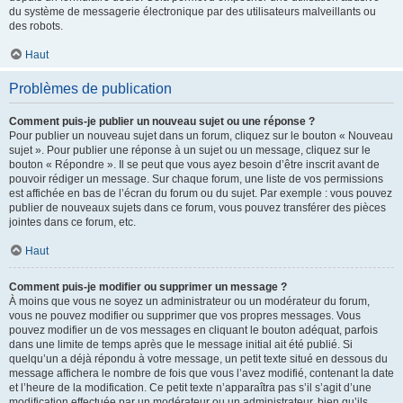
du système de messagerie électronique par des utilisateurs malveillants ou
des robots.
Haut
Problèmes de publication
Comment puis-je publier un nouveau sujet ou une réponse ?
Pour publier un nouveau sujet dans un forum, cliquez sur le bouton « Nouveau
sujet ». Pour publier une réponse à un sujet ou un message, cliquez sur le
bouton « Répondre ». Il se peut que vous ayez besoin d’être inscrit avant de
pouvoir rédiger un message. Sur chaque forum, une liste de vos permissions
est affichée en bas de l’écran du forum ou du sujet. Par exemple : vous pouvez
publier de nouveaux sujets dans ce forum, vous pouvez transférer des pièces
jointes dans ce forum, etc.
Haut
Comment puis-je modifier ou supprimer un message ?
À moins que vous ne soyez un administrateur ou un modérateur du forum,
vous ne pouvez modifier ou supprimer que vos propres messages. Vous
pouvez modifier un de vos messages en cliquant le bouton adéquat, parfois
dans une limite de temps après que le message initial ait été publié. Si
quelqu’un a déjà répondu à votre message, un petit texte situé en dessous du
message affichera le nombre de fois que vous l’avez modifié, contenant la date
et l’heure de la modification. Ce petit texte n’apparaîtra pas s’il s’agit d’une
modification effectuée par un modérateur ou un administrateur, bien qu’ils