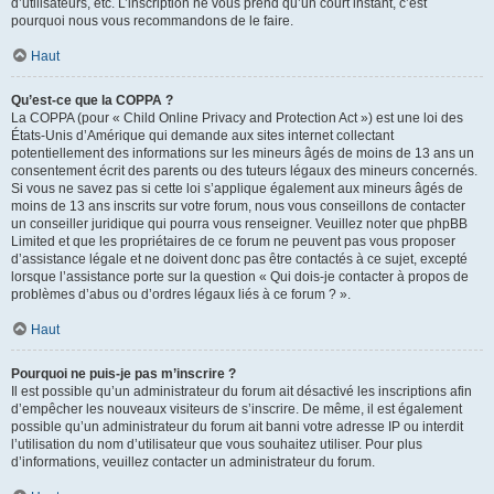
d’utilisateurs, etc. L’inscription ne vous prend qu’un court instant, c’est
pourquoi nous vous recommandons de le faire.
Haut
Qu’est-ce que la COPPA ?
La COPPA (pour « Child Online Privacy and Protection Act ») est une loi des
États-Unis d’Amérique qui demande aux sites internet collectant
potentiellement des informations sur les mineurs âgés de moins de 13 ans un
consentement écrit des parents ou des tuteurs légaux des mineurs concernés.
Si vous ne savez pas si cette loi s’applique également aux mineurs âgés de
moins de 13 ans inscrits sur votre forum, nous vous conseillons de contacter
un conseiller juridique qui pourra vous renseigner. Veuillez noter que phpBB
Limited et que les propriétaires de ce forum ne peuvent pas vous proposer
d’assistance légale et ne doivent donc pas être contactés à ce sujet, excepté
lorsque l’assistance porte sur la question « Qui dois-je contacter à propos de
problèmes d’abus ou d’ordres légaux liés à ce forum ? ».
Haut
Pourquoi ne puis-je pas m’inscrire ?
Il est possible qu’un administrateur du forum ait désactivé les inscriptions afin
d’empêcher les nouveaux visiteurs de s’inscrire. De même, il est également
possible qu’un administrateur du forum ait banni votre adresse IP ou interdit
l’utilisation du nom d’utilisateur que vous souhaitez utiliser. Pour plus
d’informations, veuillez contacter un administrateur du forum.