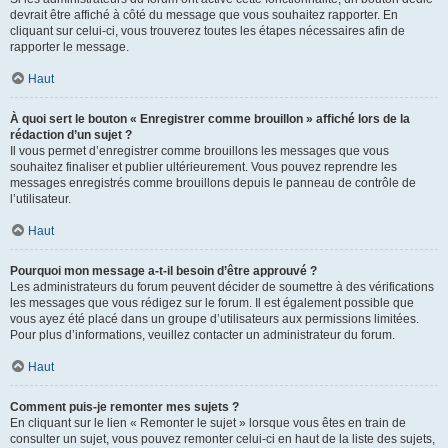
devrait être affiché à côté du message que vous souhaitez rapporter. En
cliquant sur celui-ci, vous trouverez toutes les étapes nécessaires afin de
rapporter le message.
Haut
À quoi sert le bouton « Enregistrer comme brouillon » affiché lors de la
rédaction d’un sujet ?
Il vous permet d’enregistrer comme brouillons les messages que vous
souhaitez finaliser et publier ultérieurement. Vous pouvez reprendre les
messages enregistrés comme brouillons depuis le panneau de contrôle de
l’utilisateur.
Haut
Pourquoi mon message a-t-il besoin d’être approuvé ?
Les administrateurs du forum peuvent décider de soumettre à des vérifications
les messages que vous rédigez sur le forum. Il est également possible que
vous ayez été placé dans un groupe d’utilisateurs aux permissions limitées.
Pour plus d’informations, veuillez contacter un administrateur du forum.
Haut
Comment puis-je remonter mes sujets ?
En cliquant sur le lien « Remonter le sujet » lorsque vous êtes en train de
consulter un sujet, vous pouvez remonter celui-ci en haut de la liste des sujets,