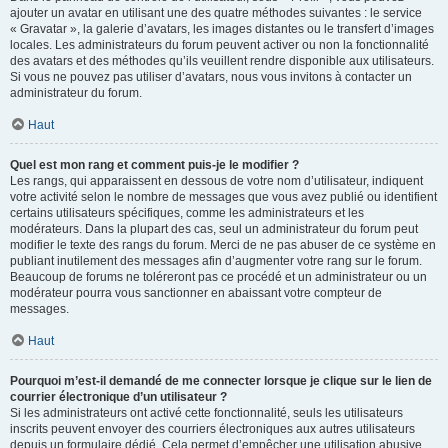
ajouter un avatar en utilisant une des quatre méthodes suivantes : le service
« Gravatar », la galerie d’avatars, les images distantes ou le transfert d’images
locales. Les administrateurs du forum peuvent activer ou non la fonctionnalité
des avatars et des méthodes qu’ils veuillent rendre disponible aux utilisateurs.
Si vous ne pouvez pas utiliser d’avatars, nous vous invitons à contacter un
administrateur du forum.
Haut
Quel est mon rang et comment puis-je le modifier ?
Les rangs, qui apparaissent en dessous de votre nom d’utilisateur, indiquent
votre activité selon le nombre de messages que vous avez publié ou identifient
certains utilisateurs spécifiques, comme les administrateurs et les
modérateurs. Dans la plupart des cas, seul un administrateur du forum peut
modifier le texte des rangs du forum. Merci de ne pas abuser de ce système en
publiant inutilement des messages afin d’augmenter votre rang sur le forum.
Beaucoup de forums ne toléreront pas ce procédé et un administrateur ou un
modérateur pourra vous sanctionner en abaissant votre compteur de
messages.
Haut
Pourquoi m’est-il demandé de me connecter lorsque je clique sur le lien de
courrier électronique d’un utilisateur ?
Si les administrateurs ont activé cette fonctionnalité, seuls les utilisateurs
inscrits peuvent envoyer des courriers électroniques aux autres utilisateurs
depuis un formulaire dédié. Cela permet d’empêcher une utilisation abusive