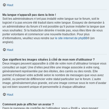
Haut
Ma langue n’apparaît pas dans la liste !
Soit les administrateurs n’ont pas installé votre langue sur le forum, soit le
logiciel n’a pas encore été traduit dans votre langue. Essayez de demander à
un administrateur du forum s’il est possible qu’il puisse installer la langue que
vous souhaitez. Si la traduction désirée n’existe pas, vous êtes libre de vous
porter volontaire et commencer une nouvelle traduction. Pour plus
d’informations, veuillez vous rendre sur
le site internet de phpBB
® (en
anglais).
Haut
Que signifient les images situées à côté de mon nom d’utilisateur ?
Deux images peuvent apparaître à côté de votre nom d’utilisateur lorsque vous
consultez un sujet. Une d’elles peut être une image associée à votre rang,
généralement représentée par des étoiles, des carrés ou des ronds. Elle
permet d’indiquer votre activité selon le nombre de messages que vous avez
publié, ou permet de différencier votre statut particulier sur le forum. L’autre
image, généralement plus grande, est une image connue sous le nom d’avatar
qui est bien souvent unique et personnelle à chaque utilisateur.
Haut
Comment puis-je afficher un avatar ?
Dans le panneau de contrôle de l’utilisateur, sous « Profil », vous pouvez