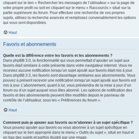
cliquant sur le lien « Rechercher les messages de l’utilisateur » sur la page de
votre propre profil ou soit en cliquant sur le menu « Raccourcis » situé sur la
partie supérieure du forum. Pour effectuer une recherche de vos propres
sujets, utilisez la recherche avancée et remplissez convenablement les options
qui vous sont disponibles.
Haut
Favoris et abonnements
Quelle est la différence entre les favoris et les abonnements ?
Dans phpBB 3.0, la fonctionnalité qui vous permettait d’ajouter un sujet aux
favoris était similaire à celle présente dans votre navigateur internet. Vous ne
receviez aucune notification lorsqu’un sujet ajouté aux favoris était mis à jour.
Dans phpBB 3.3, les favoris sont davantage similaires aux abonnements. Vous
pouvez à présent recevoir une notification lorsqu’un sujet ajouté aux favoris est
mis à jour. L’abonnement, quant à lui, vous préviendra de la mise à jour d’un
forum ou d’un sujet auquel vous êtes abonné. Les options de notification des
favoris et des abonnements peuvent être modifiés depuis le panneau de
contrôle de l’utilisateur, sous les « Préférences du forum ».
Haut
Comment puis-je ajouter aux favoris ou m’abonner à un sujet spécifique ?
Vous pouvez ajouter aux favoris ou vous abonner à un sujet spécifique en
cliquant sur le lien approprié dans le menu « Outils du sujet », situé en haut et
en bas des sujets et parfois illustré par une image.