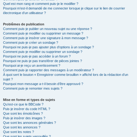
Quel est mon rang et comment puis-je le modifier ?
Pourquoi m’est-il demandé de me connecter lorsque je clique sur le lien de courrier
électronique d’un utilisateur ?
Problèmes de publication
Comment puis-je publier un nouveau sujet ou une réponse ?
Comment puis-je modifier ou supprimer un message ?
Comment puis-je insérer une signature à mon message ?
Comment puis-je créer un sondage ?
Pourquoi ne puis-je pas ajouter plus d’options à un sondage ?
Comment puis-je modifier ou supprimer un sondage ?
Pourquoi ne puis-je pas accéder à un forum ?
Pourquoi ne puis-je pas transférer de pièces jointes ?
Pourquoi ai-je reçu un avertissement ?
Comment puis-je rapporter des messages à un modérateur ?
À quoi sert le bouton « Enregistrer comme brouillon » affiché lors de la rédaction d’un
sujet ?
Pourquoi mon message a-t-il besoin d’être approuvé ?
Comment puis-je remonter mes sujets ?
Mise en forme et types de sujets
Qu’est-ce que le BBCode ?
Puis-je insérer du code HTML ?
Que sont les émoticônes ?
Puis-je insérer des images ?
Que sont les annonces générales ?
Que sont les annonces ?
Que sont les notes ?
Que sont les sujets verrouillés ?