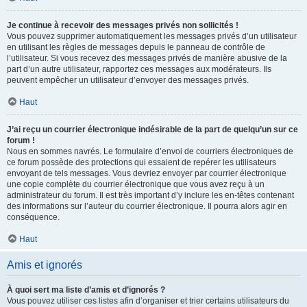
Je continue à recevoir des messages privés non sollicités !
Vous pouvez supprimer automatiquement les messages privés d’un utilisateur
en utilisant les règles de messages depuis le panneau de contrôle de
l’utilisateur. Si vous recevez des messages privés de manière abusive de la
part d’un autre utilisateur, rapportez ces messages aux modérateurs. Ils
peuvent empêcher un utilisateur d’envoyer des messages privés.
Haut
J’ai reçu un courrier électronique indésirable de la part de quelqu’un sur ce
forum !
Nous en sommes navrés. Le formulaire d’envoi de courriers électroniques de
ce forum possède des protections qui essaient de repérer les utilisateurs
envoyant de tels messages. Vous devriez envoyer par courrier électronique
une copie complète du courrier électronique que vous avez reçu à un
administrateur du forum. Il est très important d’y inclure les en-têtes contenant
des informations sur l’auteur du courrier électronique. Il pourra alors agir en
conséquence.
Haut
Amis et ignorés
À quoi sert ma liste d’amis et d’ignorés ?
Vous pouvez utiliser ces listes afin d’organiser et trier certains utilisateurs du