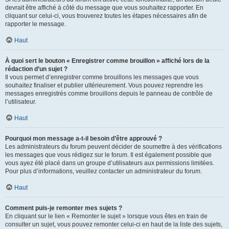
devrait être affiché à côté du message que vous souhaitez rapporter. En
cliquant sur celui-ci, vous trouverez toutes les étapes nécessaires afin de
rapporter le message.
Haut
À quoi sert le bouton « Enregistrer comme brouillon » affiché lors de la
rédaction d’un sujet ?
Il vous permet d’enregistrer comme brouillons les messages que vous
souhaitez finaliser et publier ultérieurement. Vous pouvez reprendre les
messages enregistrés comme brouillons depuis le panneau de contrôle de
l’utilisateur.
Haut
Pourquoi mon message a-t-il besoin d’être approuvé ?
Les administrateurs du forum peuvent décider de soumettre à des vérifications
les messages que vous rédigez sur le forum. Il est également possible que
vous ayez été placé dans un groupe d’utilisateurs aux permissions limitées.
Pour plus d’informations, veuillez contacter un administrateur du forum.
Haut
Comment puis-je remonter mes sujets ?
En cliquant sur le lien « Remonter le sujet » lorsque vous êtes en train de
consulter un sujet, vous pouvez remonter celui-ci en haut de la liste des sujets,