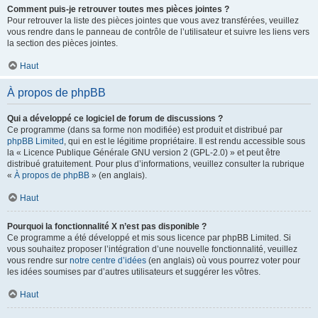
Comment puis-je retrouver toutes mes pièces jointes ?
Pour retrouver la liste des pièces jointes que vous avez transférées, veuillez
vous rendre dans le panneau de contrôle de l’utilisateur et suivre les liens vers
la section des pièces jointes.
Haut
À propos de phpBB
Qui a développé ce logiciel de forum de discussions ?
Ce programme (dans sa forme non modifiée) est produit et distribué par
phpBB Limited
, qui en est le légitime propriétaire. Il est rendu accessible sous
la « Licence Publique Générale GNU version 2 (GPL-2.0) » et peut être
distribué gratuitement. Pour plus d’informations, veuillez consulter la rubrique
«
À propos de phpBB
» (en anglais).
Haut
Pourquoi la fonctionnalité X n’est pas disponible ?
Ce programme a été développé et mis sous licence par phpBB Limited. Si
vous souhaitez proposer l’intégration d’une nouvelle fonctionnalité, veuillez
vous rendre sur
notre centre d’idées
(en anglais) où vous pourrez voter pour
les idées soumises par d’autres utilisateurs et suggérer les vôtres.
Haut