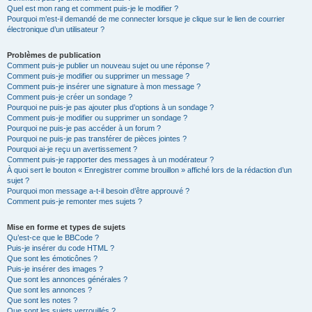
Quel est mon rang et comment puis-je le modifier ?
Pourquoi m’est-il demandé de me connecter lorsque je clique sur le lien de courrier
électronique d’un utilisateur ?
Problèmes de publication
Comment puis-je publier un nouveau sujet ou une réponse ?
Comment puis-je modifier ou supprimer un message ?
Comment puis-je insérer une signature à mon message ?
Comment puis-je créer un sondage ?
Pourquoi ne puis-je pas ajouter plus d’options à un sondage ?
Comment puis-je modifier ou supprimer un sondage ?
Pourquoi ne puis-je pas accéder à un forum ?
Pourquoi ne puis-je pas transférer de pièces jointes ?
Pourquoi ai-je reçu un avertissement ?
Comment puis-je rapporter des messages à un modérateur ?
À quoi sert le bouton « Enregistrer comme brouillon » affiché lors de la rédaction d’un
sujet ?
Pourquoi mon message a-t-il besoin d’être approuvé ?
Comment puis-je remonter mes sujets ?
Mise en forme et types de sujets
Qu’est-ce que le BBCode ?
Puis-je insérer du code HTML ?
Que sont les émoticônes ?
Puis-je insérer des images ?
Que sont les annonces générales ?
Que sont les annonces ?
Que sont les notes ?
Que sont les sujets verrouillés ?