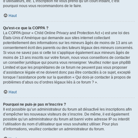
d’utilisateurs, etc. L’inscription ne vous prend qu’un court instant, c’est
pourquoi nous vous recommandons de le faire.
Haut
Qu’est-ce que la COPPA ?
La COPPA (pour « Child Online Privacy and Protection Act ») est une loi des
États-Unis d’Amérique qui demande aux sites internet collectant
potentiellement des informations sur les mineurs âgés de moins de 13 ans un
consentement écrit des parents ou des tuteurs légaux des mineurs concernés.
Si vous ne savez pas si cette loi s’applique également aux mineurs âgés de
moins de 13 ans inscrits sur votre forum, nous vous conseillons de contacter
un conseiller juridique qui pourra vous renseigner. Veuillez noter que phpBB
Limited et que les propriétaires de ce forum ne peuvent pas vous proposer
d’assistance légale et ne doivent donc pas être contactés à ce sujet, excepté
lorsque l’assistance porte sur la question « Qui dois-je contacter à propos de
problèmes d’abus ou d’ordres légaux liés à ce forum ? ».
Haut
Pourquoi ne puis-je pas m’inscrire ?
Il est possible qu’un administrateur du forum ait désactivé les inscriptions afin
d’empêcher les nouveaux visiteurs de s’inscrire. De même, il est également
possible qu’un administrateur du forum ait banni votre adresse IP ou interdit
l’utilisation du nom d’utilisateur que vous souhaitez utiliser. Pour plus
d’informations, veuillez contacter un administrateur du forum.