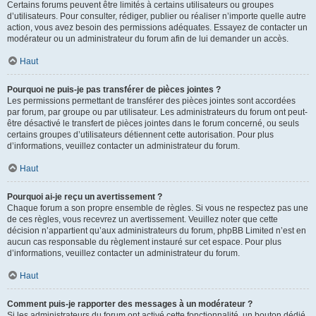
Certains forums peuvent être limités à certains utilisateurs ou groupes
d’utilisateurs. Pour consulter, rédiger, publier ou réaliser n’importe quelle autre
action, vous avez besoin des permissions adéquates. Essayez de contacter un
modérateur ou un administrateur du forum afin de lui demander un accès.
Haut
Pourquoi ne puis-je pas transférer de pièces jointes ?
Les permissions permettant de transférer des pièces jointes sont accordées
par forum, par groupe ou par utilisateur. Les administrateurs du forum ont peut-
être désactivé le transfert de pièces jointes dans le forum concerné, ou seuls
certains groupes d’utilisateurs détiennent cette autorisation. Pour plus
d’informations, veuillez contacter un administrateur du forum.
Haut
Pourquoi ai-je reçu un avertissement ?
Chaque forum a son propre ensemble de règles. Si vous ne respectez pas une
de ces règles, vous recevrez un avertissement. Veuillez noter que cette
décision n’appartient qu’aux administrateurs du forum, phpBB Limited n’est en
aucun cas responsable du règlement instauré sur cet espace. Pour plus
d’informations, veuillez contacter un administrateur du forum.
Haut
Comment puis-je rapporter des messages à un modérateur ?
Si les administrateurs du forum ont activé cette fonctionnalité, un bouton dédié