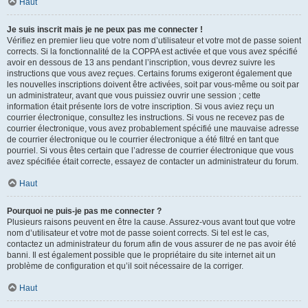
Haut
Je suis inscrit mais je ne peux pas me connecter !
Vérifiez en premier lieu que votre nom d’utilisateur et votre mot de passe soient
corrects. Si la fonctionnalité de la COPPA est activée et que vous avez spécifié
avoir en dessous de 13 ans pendant l’inscription, vous devrez suivre les
instructions que vous avez reçues. Certains forums exigeront également que
les nouvelles inscriptions doivent être activées, soit par vous-même ou soit par
un administrateur, avant que vous puissiez ouvrir une session ; cette
information était présente lors de votre inscription. Si vous aviez reçu un
courrier électronique, consultez les instructions. Si vous ne recevez pas de
courrier électronique, vous avez probablement spécifié une mauvaise adresse
de courrier électronique ou le courrier électronique a été filtré en tant que
pourriel. Si vous êtes certain que l’adresse de courrier électronique que vous
avez spécifiée était correcte, essayez de contacter un administrateur du forum.
Haut
Pourquoi ne puis-je pas me connecter ?
Plusieurs raisons peuvent en être la cause. Assurez-vous avant tout que votre
nom d’utilisateur et votre mot de passe soient corrects. Si tel est le cas,
contactez un administrateur du forum afin de vous assurer de ne pas avoir été
banni. Il est également possible que le propriétaire du site internet ait un
problème de configuration et qu’il soit nécessaire de la corriger.
Haut