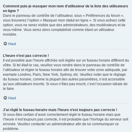
Comment puis-je masquer mon nom d’utilisateur de la liste des utilisateurs
en ligne ?
Dans le panneau de contrôle de l’utilisateur, sous « Préférences du forum »,
vous trouverez l’option « Masquer mon statut en ligne ». Si vous activez cette
option, vous ne serez visible que des administrateurs, des modérateurs et de
vous-même. Vous serez alors comptabilisé comme étant un utilisateur
invisible.
Haut
L’heure n’est pas correcte !
Il est possible que l’heure affichée soit réglée sur un fuseau horaire différent du
vôtre. Si tel était le cas, veuillez vous rendre dans le panneau de contrôle de
l’utilisateur et régler le fuseau horaire afin de trouver votre zone adéquate, par
exemple Londres, Paris, New York, Sydney, etc. Veuillez noter que le réglage
du fuseau horaire, comme la plupart des autres paramètres, n’est accessible
qu’aux utilisateurs inscrits. Si vous n’êtes pas inscrit, c’est l’occasion idéale de
le faire.
Haut
J’ai réglé le fuseau horaire mais l’heure n’est toujours pas correcte !
Si vous êtes certain d’avoir correctement réglé le fuseau horaire mais que
l’heure n’est toujours pas correcte, il est probable que l’horloge du serveur soit
erronée. Veuillez contacter un administrateur afin de lui communiquer ce
problème.