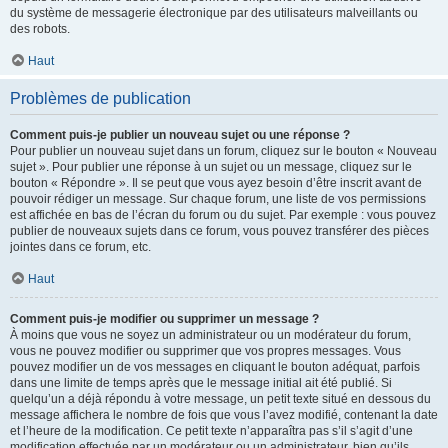
du système de messagerie électronique par des utilisateurs malveillants ou
des robots.
Haut
Problèmes de publication
Comment puis-je publier un nouveau sujet ou une réponse ?
Pour publier un nouveau sujet dans un forum, cliquez sur le bouton « Nouveau
sujet ». Pour publier une réponse à un sujet ou un message, cliquez sur le
bouton « Répondre ». Il se peut que vous ayez besoin d’être inscrit avant de
pouvoir rédiger un message. Sur chaque forum, une liste de vos permissions
est affichée en bas de l’écran du forum ou du sujet. Par exemple : vous pouvez
publier de nouveaux sujets dans ce forum, vous pouvez transférer des pièces
jointes dans ce forum, etc.
Haut
Comment puis-je modifier ou supprimer un message ?
À moins que vous ne soyez un administrateur ou un modérateur du forum,
vous ne pouvez modifier ou supprimer que vos propres messages. Vous
pouvez modifier un de vos messages en cliquant le bouton adéquat, parfois
dans une limite de temps après que le message initial ait été publié. Si
quelqu’un a déjà répondu à votre message, un petit texte situé en dessous du
message affichera le nombre de fois que vous l’avez modifié, contenant la date
et l’heure de la modification. Ce petit texte n’apparaîtra pas s’il s’agit d’une
modification effectuée par un modérateur ou un administrateur, bien qu’ils