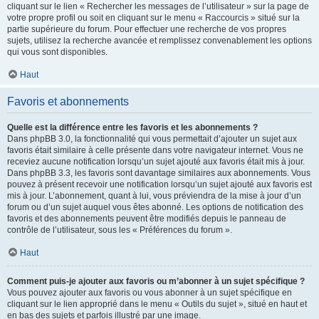
cliquant sur le lien « Rechercher les messages de l’utilisateur » sur la page de
votre propre profil ou soit en cliquant sur le menu « Raccourcis » situé sur la
partie supérieure du forum. Pour effectuer une recherche de vos propres
sujets, utilisez la recherche avancée et remplissez convenablement les options
qui vous sont disponibles.
Haut
Favoris et abonnements
Quelle est la différence entre les favoris et les abonnements ?
Dans phpBB 3.0, la fonctionnalité qui vous permettait d’ajouter un sujet aux
favoris était similaire à celle présente dans votre navigateur internet. Vous ne
receviez aucune notification lorsqu’un sujet ajouté aux favoris était mis à jour.
Dans phpBB 3.3, les favoris sont davantage similaires aux abonnements. Vous
pouvez à présent recevoir une notification lorsqu’un sujet ajouté aux favoris est
mis à jour. L’abonnement, quant à lui, vous préviendra de la mise à jour d’un
forum ou d’un sujet auquel vous êtes abonné. Les options de notification des
favoris et des abonnements peuvent être modifiés depuis le panneau de
contrôle de l’utilisateur, sous les « Préférences du forum ».
Haut
Comment puis-je ajouter aux favoris ou m’abonner à un sujet spécifique ?
Vous pouvez ajouter aux favoris ou vous abonner à un sujet spécifique en
cliquant sur le lien approprié dans le menu « Outils du sujet », situé en haut et
en bas des sujets et parfois illustré par une image.