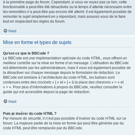
à la première page du forum. Cependant, si vous ne voyez pas ce lien, cette
fonctionnalité a peut-être été désactivée ou le temps d’attente nécessaire entre
les remontées n’a peut-être pas encore été atteint. Il est également possible de
remonter le sujet simplement en y répondant, mais assurez-vous de le faire
tout en respectant les règles du forum.
Haut
Mise en forme et types de sujets
Qu’est-ce que le BBCode ?
Le BBCode est une implémentation spéciale du code HTML, vous offrant un
meilleur contrôle sur la mise en forme d’un message. L’utilisation du BBCode
est déterminée par les administrateurs, mais il vous est également possible de
la désactiver sur chaque message depuis le formulaire de rédaction. Le
BBCode est similaire à l’architecture du code HTML, les balises sont
contenues entre des crochets « [ » et « ] » à la place des chevrons « < » et
« > ». Pour plus d’informations à propos du BBCode, veuillez consulter le
guide qui est accessible depuis la page de rédaction.
Haut
Puis-je insérer du code HTML ?
Par mesure de sécurité, il n’est pas possible d’insérer du code HTML sur ce
forum. La majeure partie de la mise en forme qui peut être générée par du
code HTML peut être remplacée par du BBCode.