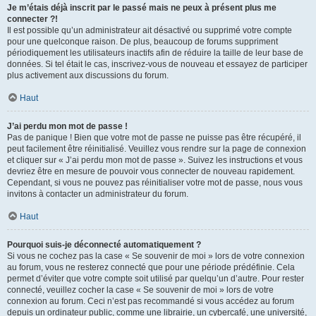
Je m’étais déjà inscrit par le passé mais ne peux à présent plus me
connecter ?!
Il est possible qu’un administrateur ait désactivé ou supprimé votre compte
pour une quelconque raison. De plus, beaucoup de forums suppriment
périodiquement les utilisateurs inactifs afin de réduire la taille de leur base de
données. Si tel était le cas, inscrivez-vous de nouveau et essayez de participer
plus activement aux discussions du forum.
Haut
J’ai perdu mon mot de passe !
Pas de panique ! Bien que votre mot de passe ne puisse pas être récupéré, il
peut facilement être réinitialisé. Veuillez vous rendre sur la page de connexion
et cliquer sur « J’ai perdu mon mot de passe ». Suivez les instructions et vous
devriez être en mesure de pouvoir vous connecter de nouveau rapidement.
Cependant, si vous ne pouvez pas réinitialiser votre mot de passe, nous vous
invitons à contacter un administrateur du forum.
Haut
Pourquoi suis-je déconnecté automatiquement ?
Si vous ne cochez pas la case « Se souvenir de moi » lors de votre connexion
au forum, vous ne resterez connecté que pour une période prédéfinie. Cela
permet d’éviter que votre compte soit utilisé par quelqu’un d’autre. Pour rester
connecté, veuillez cocher la case « Se souvenir de moi » lors de votre
connexion au forum. Ceci n’est pas recommandé si vous accédez au forum
depuis un ordinateur public, comme une librairie, un cybercafé, une université,