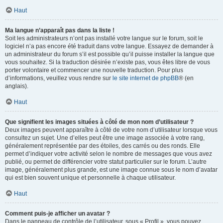
Haut
Ma langue n’apparaît pas dans la liste !
Soit les administrateurs n’ont pas installé votre langue sur le forum, soit le
logiciel n’a pas encore été traduit dans votre langue. Essayez de demander à
un administrateur du forum s’il est possible qu’il puisse installer la langue que
vous souhaitez. Si la traduction désirée n’existe pas, vous êtes libre de vous
porter volontaire et commencer une nouvelle traduction. Pour plus
d’informations, veuillez vous rendre sur
le site internet de phpBB
® (en
anglais).
Haut
Que signifient les images situées à côté de mon nom d’utilisateur ?
Deux images peuvent apparaître à côté de votre nom d’utilisateur lorsque vous
consultez un sujet. Une d’elles peut être une image associée à votre rang,
généralement représentée par des étoiles, des carrés ou des ronds. Elle
permet d’indiquer votre activité selon le nombre de messages que vous avez
publié, ou permet de différencier votre statut particulier sur le forum. L’autre
image, généralement plus grande, est une image connue sous le nom d’avatar
qui est bien souvent unique et personnelle à chaque utilisateur.
Haut
Comment puis-je afficher un avatar ?
Dans le panneau de contrôle de l’utilisateur, sous « Profil », vous pouvez