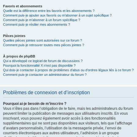
Favoris et abonnements
Quelle est la différence entre les favoris et les abonnements ?
Comment puis-je ajouter aux favoris ou m’abonner à un sujet spécifique ?
Comment puis-je m’abonner à un forum spécifique ?
Comment puis-je résilier mes abonnements ?
Pièces jointes
Quelles pièces jointes sont autorisées sur ce forum ?
Comment puis-je retrouver toutes mes pièces jointes ?
À propos de phpBB
Qui a développé ce logiciel de forum de discussions ?
Pourquoi la fonctionnalité X n’est pas disponible ?
Qui dois-je contacter à propos de problèmes d’abus ou d’ordres légaux liés à ce forum ?
Comment puis-je contacter un administrateur du forum ?
Problèmes de connexion et d’inscription
Pourquoi ai-je besoin de m’inscrire ?
Vous n’êtes pas dans l’obligation de le faire, mais les administrateurs du forum
peuvent limiter la publication de messages aux utilisateurs inscrits. En vous
inscrivant, vous pouvez également avoir accès à des fonctionnalités
supplémentaires qui ne sont pas disponibles aux visiteurs, tels que l’affichage
d’avatars personnalisés, l’utilisation de la messagerie privée, l’envoi de
courriers électroniques aux autres utilisateurs, l’adhésion à un groupe