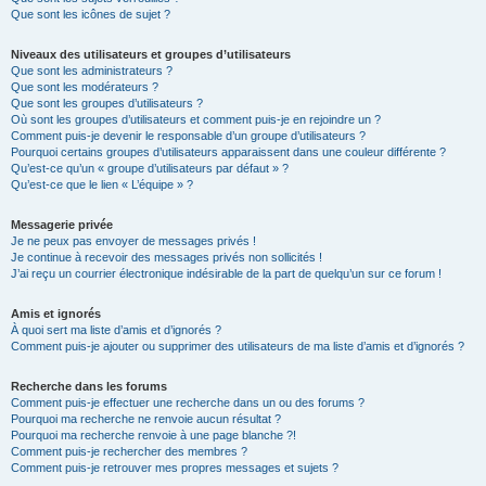
Que sont les icônes de sujet ?
Niveaux des utilisateurs et groupes d’utilisateurs
Que sont les administrateurs ?
Que sont les modérateurs ?
Que sont les groupes d’utilisateurs ?
Où sont les groupes d’utilisateurs et comment puis-je en rejoindre un ?
Comment puis-je devenir le responsable d’un groupe d’utilisateurs ?
Pourquoi certains groupes d’utilisateurs apparaissent dans une couleur différente ?
Qu’est-ce qu’un « groupe d’utilisateurs par défaut » ?
Qu’est-ce que le lien « L’équipe » ?
Messagerie privée
Je ne peux pas envoyer de messages privés !
Je continue à recevoir des messages privés non sollicités !
J’ai reçu un courrier électronique indésirable de la part de quelqu’un sur ce forum !
Amis et ignorés
À quoi sert ma liste d’amis et d’ignorés ?
Comment puis-je ajouter ou supprimer des utilisateurs de ma liste d’amis et d’ignorés ?
Recherche dans les forums
Comment puis-je effectuer une recherche dans un ou des forums ?
Pourquoi ma recherche ne renvoie aucun résultat ?
Pourquoi ma recherche renvoie à une page blanche ?!
Comment puis-je rechercher des membres ?
Comment puis-je retrouver mes propres messages et sujets ?