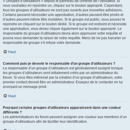
« Groupes d’utilisateurs » depuis le panneau de contrôle de l’utilisateur. Si
vous souhaitez en rejoindre un, cliquez sur le bouton approprié. Cependant,
tous les groupes d’utilisateurs ne sont pas ouverts aux nouvelles adhésions.
Certains peuvent nécessiter une approbation, d’autres peuvent être privés et
d’autres peuvent même être invisibles. Si le groupe est public, vous pouvez le
rejoindre en cliquant sur le bouton dédié. Si le groupe est restreint et nécessite
une approbation, vous devez cliquer également sur le bouton approprié. Le
responsable du groupe d’utilisateurs devra alors approuver votre requête et
pourra vous demander la raison de votre requête. Merci de ne pas harceler un
responsable de groupe s’il refuse votre demande.
Haut
Comment puis-je devenir le responsable d’un groupe d’utilisateurs ?
Le responsable d’un groupe d’utilisateurs est généralement assigné lorsque
les groupes d’utilisateurs sont initialement créés par un administrateur du
forum. Si vous êtes intéressé par la création d’un groupe d’utilisateurs, votre
premier contact devrait être un administrateur. Essayez de le contacter en lui
envoyant un message privé.
Haut
Pourquoi certains groupes d’utilisateurs apparaissent dans une couleur
différente ?
Les administrateurs du forum peuvent assigner une couleur aux membres d’un
groupe d’utilisateurs afin de faciliter leur identification.