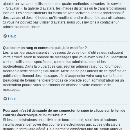
ajouter un avatar en utilisant une des quatre méthodes suivantes : le service
« Gravatar », la galerie d’avatars, les images distantes ou le transfert d’images
locales. Les administrateurs du forum peuvent activer ou non la fonctionnalité
des avatars et des méthodes qu’ils veuillent rendre disponible aux utilisateurs.
Si vous ne pouvez pas utiliser d’avatars, nous vous invitons à contacter un
administrateur du forum.
Haut
Quel est mon rang et comment puis-je le modifier ?
Les rangs, qui apparaissent en dessous de votre nom d’utilisateur, indiquent
votre activité selon le nombre de messages que vous avez publié ou identifient
certains utilisateurs spécifiques, comme les administrateurs et les
modérateurs. Dans la plupart des cas, seul un administrateur du forum peut
modifier le texte des rangs du forum. Merci de ne pas abuser de ce système en
publiant inutilement des messages afin d’augmenter votre rang sur le forum.
Beaucoup de forums ne toléreront pas ce procédé et un administrateur ou un
modérateur pourra vous sanctionner en abaissant votre compteur de
messages.
Haut
Pourquoi m’est-il demandé de me connecter lorsque je clique sur le lien de
courrier électronique d’un utilisateur ?
Si les administrateurs ont activé cette fonctionnalité, seuls les utilisateurs
inscrits peuvent envoyer des courriers électroniques aux autres utilisateurs
depuis un formulaire dédié. Cela permet d’empêcher une utilisation abusive