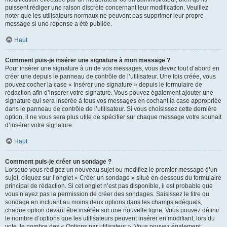
puissent rédiger une raison discrète concernant leur modification. Veuillez
noter que les utilisateurs normaux ne peuvent pas supprimer leur propre
message si une réponse a été publiée.
Haut
Comment puis-je insérer une signature à mon message ?
Pour insérer une signature à un de vos messages, vous devez tout d’abord en
créer une depuis le panneau de contrôle de l’utilisateur. Une fois créée, vous
pouvez cocher la case « Insérer une signature » depuis le formulaire de
rédaction afin d’insérer votre signature. Vous pouvez également ajouter une
signature qui sera insérée à tous vos messages en cochant la case appropriée
dans le panneau de contrôle de l’utilisateur. Si vous choisissez cette dernière
option, il ne vous sera plus utile de spécifier sur chaque message votre souhait
d’insérer votre signature.
Haut
Comment puis-je créer un sondage ?
Lorsque vous rédigez un nouveau sujet ou modifiez le premier message d’un
sujet, cliquez sur l’onglet « Créer un sondage » situé en-dessous du formulaire
principal de rédaction. Si cet onglet n’est pas disponible, il est probable que
vous n’ayez pas la permission de créer des sondages. Saisissez le titre du
sondage en incluant au moins deux options dans les champs adéquats,
chaque option devant être insérée sur une nouvelle ligne. Vous pouvez définir
le nombre d’options que les utilisateurs peuvent insérer en modifiant, lors du
vote, le nombre des « Options par utilisateur ». Vous pouvez également