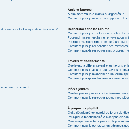
Amis et ignorés
À quoi sert ma liste d’amis et d’ignorés ?
Comment puis-je ajouter ou supprimer des uti
Recherche dans les forums
de courrier électronique d’un utilisateur ?
Comment puis-je effectuer une recherche d
Pourquoi ma recherche ne renvoie aucun ré
Pourquoi ma recherche renvoie à une page 
Comment puis-je rechercher des membres 
Comment puis-je retrouver mes propres me
Favoris et abonnements
Quelle est la différence entre les favoris e
Comment puis-je ajouter aux favoris ou m’ab
Comment puis-je m’abonner à un forum spéc
Comment puis-je résilier mes abonnements
rédaction d’un sujet ?
Pièces jointes
Quelles pièces jointes sont autorisées sur 
Comment puis-je retrouver toutes mes pièce
À propos de phpBB
Qui a développé ce logiciel de forum de dis
Pourquoi la fonctionnalité X n’est pas dispon
Qui dois-je contacter à propos de problèmes
Comment puis-je contacter un administrateu