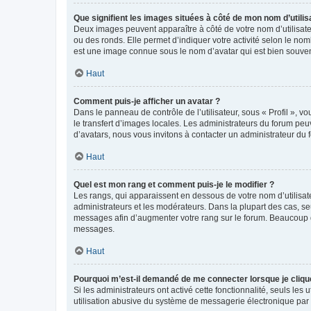
Que signifient les images situées à côté de mon nom d’utilis
Deux images peuvent apparaître à côté de votre nom d’utilisate
ou des ronds. Elle permet d’indiquer votre activité selon le no
est une image connue sous le nom d’avatar qui est bien souvent
Haut
Comment puis-je afficher un avatar ?
Dans le panneau de contrôle de l’utilisateur, sous « Profil », v
le transfert d’images locales. Les administrateurs du forum peuv
d’avatars, nous vous invitons à contacter un administrateur du 
Haut
Quel est mon rang et comment puis-je le modifier ?
Les rangs, qui apparaissent en dessous de votre nom d’utilisate
administrateurs et les modérateurs. Dans la plupart des cas, s
messages afin d’augmenter votre rang sur le forum. Beaucoup 
messages.
Haut
Pourquoi m’est-il demandé de me connecter lorsque je clique s
Si les administrateurs ont activé cette fonctionnalité, seuls le
utilisation abusive du système de messagerie électronique par d