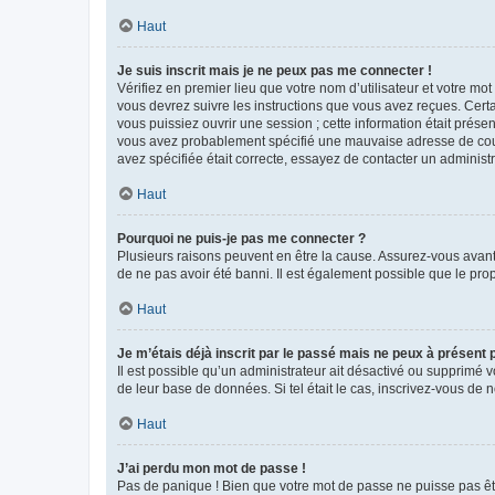
Haut
Je suis inscrit mais je ne peux pas me connecter !
Vérifiez en premier lieu que votre nom d’utilisateur et votre mo
vous devrez suivre les instructions que vous avez reçues. Cert
vous puissiez ouvrir une session ; cette information était présen
vous avez probablement spécifié une mauvaise adresse de courrie
avez spécifiée était correcte, essayez de contacter un administ
Haut
Pourquoi ne puis-je pas me connecter ?
Plusieurs raisons peuvent en être la cause. Assurez-vous avant t
de ne pas avoir été banni. Il est également possible que le propr
Haut
Je m’étais déjà inscrit par le passé mais ne peux à présent
Il est possible qu’un administrateur ait désactivé ou supprimé 
de leur base de données. Si tel était le cas, inscrivez-vous de
Haut
J’ai perdu mon mot de passe !
Pas de panique ! Bien que votre mot de passe ne puisse pas être