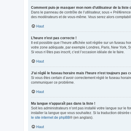
Comment puis-je masquer mon nom d’utilisateur de la liste de
Dans le panneau de contrôle de l’utilisateur, sous « Préférence
des modérateurs et de vous-même. Vous serez alors comptabilis
Haut
L’heure n’est pas correcte !
Il est possible que l’heure affichée soit réglée sur un fuseau hor
votre zone adéquate, par exemple Londres, Paris, New York, Sydn
Si vous n’êtes pas inscrit, c’est l’occasion idéale de le faire.
Haut
J’ai réglé le fuseau horaire mais l’heure n’est toujours pas c
Si vous êtes certain d’avoir correctement réglé le fuseau horaire
communiquer ce problème.
Haut
Ma langue n’apparaît pas dans la liste !
Soit les administrateurs n’ont pas installé votre langue sur le f
installer la langue que vous souhaitez. Si la traduction désirée
le site internet de phpBB
® (en anglais).
Haut