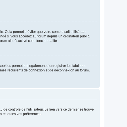
. Cela permet d’éviter que votre compte soit utilisé par
andé si vous accédez au forum depuis un ordinateur public,
rum ait désactivé cette fonctionnalité.
cookies permettent également d’enregistrer le statut des
blèmes récurrents de connexion et de déconnexion au forum,
de contrôle de l’utilisateur. Le lien vers ce dernier se trouve
s et toutes vos préférences.