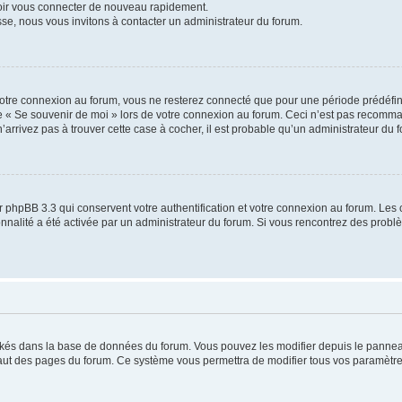
voir vous connecter de nouveau rapidement.
sse, nous vous invitons à contacter un administrateur du forum.
otre connexion au forum, vous ne resterez connecté que pour une période prédéfinie
se « Se souvenir de moi » lors de votre connexion au forum. Ceci n’est pas recomm
’arrivez pas à trouver cette case à cocher, il est probable qu’un administrateur du fo
 phpBB 3.3 qui conservent votre authentification et votre connexion au forum. Les 
tionnalité a été activée par un administrateur du forum. Si vous rencontrez des pro
ockés dans la base de données du forum. Vous pouvez les modifier depuis le panneau 
haut des pages du forum. Ce système vous permettra de modifier tous vos paramètre