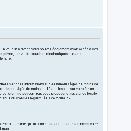
ts. En vous inscrivant, vous pouvez également avoir accès à des
ie privée, l’envoi de courriers électroniques aux autres
e faire.
entiellement des informations sur les mineurs âgés de moins de
x mineurs âgés de moins de 13 ans inscrits sur votre forum,
 de ce forum ne peuvent pas vous proposer d’assistance légale
d’abus ou d’ordres légaux liés à ce forum ? ».
galement possible qu’un administrateur du forum ait banni votre
 forum.