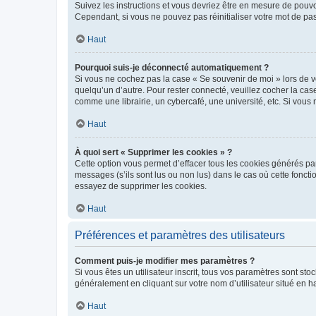
Suivez les instructions et vous devriez être en mesure de pou
Cependant, si vous ne pouvez pas réinitialiser votre mot de pa
Haut
Pourquoi suis-je déconnecté automatiquement ?
Si vous ne cochez pas la case « Se souvenir de moi » lors de v
quelqu’un d’autre. Pour rester connecté, veuillez cocher la ca
comme une librairie, un cybercafé, une université, etc. Si vous n
Haut
À quoi sert « Supprimer les cookies » ?
Cette option vous permet d’effacer tous les cookies générés par
messages (s’ils sont lus ou non lus) dans le cas où cette fonc
essayez de supprimer les cookies.
Haut
Préférences et paramètres des utilisateurs
Comment puis-je modifier mes paramètres ?
Si vous êtes un utilisateur inscrit, tous vos paramètres sont st
généralement en cliquant sur votre nom d’utilisateur situé en 
Haut