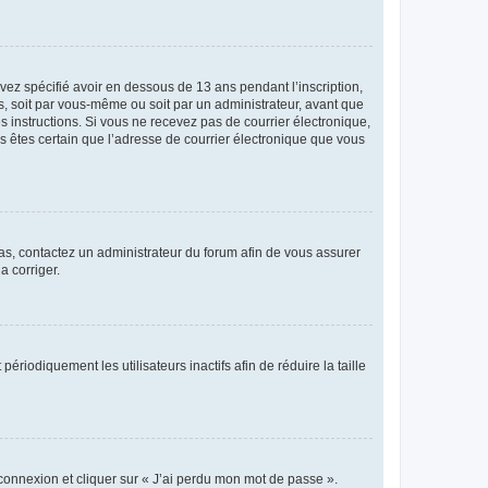
avez spécifié avoir en dessous de 13 ans pendant l’inscription,
s, soit par vous-même ou soit par un administrateur, avant que
es instructions. Si vous ne recevez pas de courrier électronique,
us êtes certain que l’adresse de courrier électronique que vous
 cas, contactez un administrateur du forum afin de vous assurer
a corriger.
iodiquement les utilisateurs inactifs afin de réduire la taille
 connexion et cliquer sur « J’ai perdu mon mot de passe ».