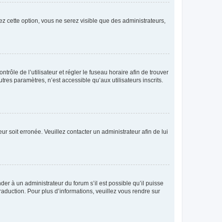
ez cette option, vous ne serez visible que des administrateurs,
ntrôle de l’utilisateur et régler le fuseau horaire afin de trouver
es paramètres, n’est accessible qu’aux utilisateurs inscrits.
ur soit erronée. Veuillez contacter un administrateur afin de lui
der à un administrateur du forum s’il est possible qu’il puisse
raduction. Pour plus d’informations, veuillez vous rendre sur