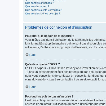
Que sont les annonces ?
Que sont les notes ?
Que sont les sujets verrouillés ?
Que sont les icônes de sujet ?
Problèmes de connexion et d’inscription
Pourquoi ai-je besoin de m’inscrire ?
Vous n’êtes pas dans l’obligation de le faire, mais les adminis
fonctionnalités supplémentaires qui ne sont pas disponibles aux 
utilisateurs, l’adhésion à un groupe d’utilisateurs, etc. L’insc
Haut
Qu’est-ce que la COPPA ?
La COPPA (pour « Child Online Privacy and Protection Act ») es
13 ans un consentement écrit des parents ou des tuteurs légaux
nous vous conseillons de contacter un conseiller juridique qui
et ne doivent donc pas être contactés à ce sujet, excepté lorsq
Haut
Pourquoi ne puis-je pas m’inscrire ?
Il est possible qu’un administrateur du forum ait désactivé les 
adresse IP ou interdit l’utilisation du nom d’utilisateur que vou