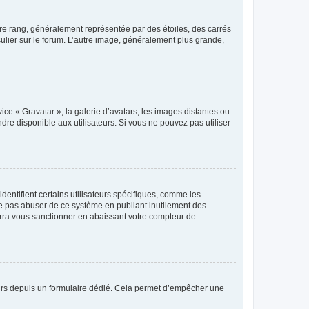
tre rang, généralement représentée par des étoiles, des carrés
culier sur le forum. L’autre image, généralement plus grande,
ice « Gravatar », la galerie d’avatars, les images distantes ou
dre disponible aux utilisateurs. Si vous ne pouvez pas utiliser
entifient certains utilisateurs spécifiques, comme les
ne pas abuser de ce système en publiant inutilement des
rra vous sanctionner en abaissant votre compteur de
sateurs depuis un formulaire dédié. Cela permet d’empêcher une