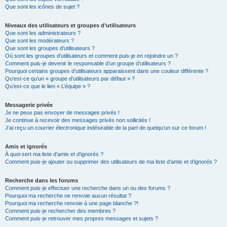
Que sont les icônes de sujet ?
Niveaux des utilisateurs et groupes d’utilisateurs
Que sont les administrateurs ?
Que sont les modérateurs ?
Que sont les groupes d’utilisateurs ?
Où sont les groupes d’utilisateurs et comment puis-je en rejoindre un ?
Comment puis-je devenir le responsable d’un groupe d’utilisateurs ?
Pourquoi certains groupes d’utilisateurs apparaissent dans une couleur différente ?
Qu’est-ce qu’un « groupe d’utilisateurs par défaut » ?
Qu’est-ce que le lien « L’équipe » ?
Messagerie privée
Je ne peux pas envoyer de messages privés !
Je continue à recevoir des messages privés non sollicités !
J’ai reçu un courrier électronique indésirable de la part de quelqu’un sur ce forum !
Amis et ignorés
À quoi sert ma liste d’amis et d’ignorés ?
Comment puis-je ajouter ou supprimer des utilisateurs de ma liste d’amis et d’ignorés ?
Recherche dans les forums
Comment puis-je effectuer une recherche dans un ou des forums ?
Pourquoi ma recherche ne renvoie aucun résultat ?
Pourquoi ma recherche renvoie à une page blanche ?!
Comment puis-je rechercher des membres ?
Comment puis-je retrouver mes propres messages et sujets ?