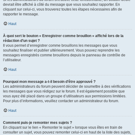
devrait être affiché à côté du message que vous souhaitez rapporter. En
cliquant sur celui-ci, vous trouverez toutes les étapes nécessaires afin de
rapporter le message.
Haut
À quoi sert le bouton « Enregistrer comme brouillon » affiché lors de la
rédaction d’un sujet ?
Il vous permet d’enregistrer comme brouillons les messages que vous
souhaitez finaliser et publier ultérieurement. Vous pouvez reprendre les
messages enregistrés comme brouillons depuis le panneau de contrôle de
l’utilisateur.
Haut
Pourquoi mon message a-t-il besoin d’être approuvé ?
Les administrateurs du forum peuvent décider de soumettre à des vérifications
les messages que vous rédigez sur le forum. Il est également possible que
vous ayez été placé dans un groupe d’utilisateurs aux permissions limitées.
Pour plus d’informations, veuillez contacter un administrateur du forum.
Haut
Comment puis-je remonter mes sujets ?
En cliquant sur le lien « Remonter le sujet » lorsque vous êtes en train de
consulter un sujet, vous pouvez remonter celui-ci en haut de la liste des sujets,