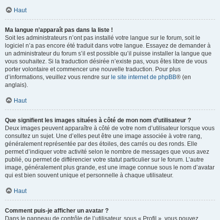
Haut
Ma langue n’apparaît pas dans la liste !
Soit les administrateurs n’ont pas installé votre langue sur le forum, soit le
logiciel n’a pas encore été traduit dans votre langue. Essayez de demander à
un administrateur du forum s’il est possible qu’il puisse installer la langue que
vous souhaitez. Si la traduction désirée n’existe pas, vous êtes libre de vous
porter volontaire et commencer une nouvelle traduction. Pour plus
d’informations, veuillez vous rendre sur
le site internet de phpBB
® (en
anglais).
Haut
Que signifient les images situées à côté de mon nom d’utilisateur ?
Deux images peuvent apparaître à côté de votre nom d’utilisateur lorsque vous
consultez un sujet. Une d’elles peut être une image associée à votre rang,
généralement représentée par des étoiles, des carrés ou des ronds. Elle
permet d’indiquer votre activité selon le nombre de messages que vous avez
publié, ou permet de différencier votre statut particulier sur le forum. L’autre
image, généralement plus grande, est une image connue sous le nom d’avatar
qui est bien souvent unique et personnelle à chaque utilisateur.
Haut
Comment puis-je afficher un avatar ?
Dans le panneau de contrôle de l’utilisateur, sous « Profil », vous pouvez