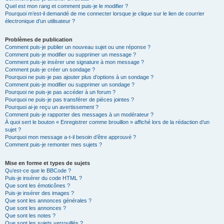
Quel est mon rang et comment puis-je le modifier ?
Pourquoi m’est-il demandé de me connecter lorsque je clique sur le lien de courrier
électronique d’un utilisateur ?
Problèmes de publication
Comment puis-je publier un nouveau sujet ou une réponse ?
Comment puis-je modifier ou supprimer un message ?
Comment puis-je insérer une signature à mon message ?
Comment puis-je créer un sondage ?
Pourquoi ne puis-je pas ajouter plus d’options à un sondage ?
Comment puis-je modifier ou supprimer un sondage ?
Pourquoi ne puis-je pas accéder à un forum ?
Pourquoi ne puis-je pas transférer de pièces jointes ?
Pourquoi ai-je reçu un avertissement ?
Comment puis-je rapporter des messages à un modérateur ?
À quoi sert le bouton « Enregistrer comme brouillon » affiché lors de la rédaction d’un
sujet ?
Pourquoi mon message a-t-il besoin d’être approuvé ?
Comment puis-je remonter mes sujets ?
Mise en forme et types de sujets
Qu’est-ce que le BBCode ?
Puis-je insérer du code HTML ?
Que sont les émoticônes ?
Puis-je insérer des images ?
Que sont les annonces générales ?
Que sont les annonces ?
Que sont les notes ?
Que sont les sujets verrouillés ?