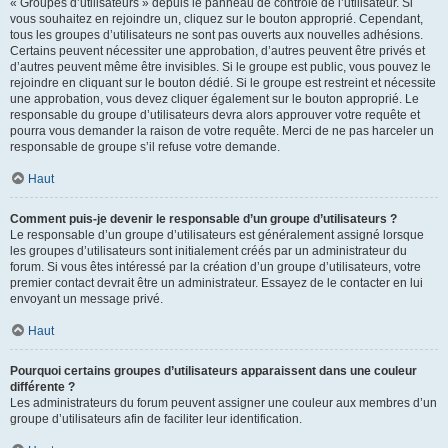
« Groupes d’utilisateurs » depuis le panneau de contrôle de l’utilisateur. Si
vous souhaitez en rejoindre un, cliquez sur le bouton approprié. Cependant,
tous les groupes d’utilisateurs ne sont pas ouverts aux nouvelles adhésions.
Certains peuvent nécessiter une approbation, d’autres peuvent être privés et
d’autres peuvent même être invisibles. Si le groupe est public, vous pouvez le
rejoindre en cliquant sur le bouton dédié. Si le groupe est restreint et nécessite
une approbation, vous devez cliquer également sur le bouton approprié. Le
responsable du groupe d’utilisateurs devra alors approuver votre requête et
pourra vous demander la raison de votre requête. Merci de ne pas harceler un
responsable de groupe s’il refuse votre demande.
Haut
Comment puis-je devenir le responsable d’un groupe d’utilisateurs ?
Le responsable d’un groupe d’utilisateurs est généralement assigné lorsque
les groupes d’utilisateurs sont initialement créés par un administrateur du
forum. Si vous êtes intéressé par la création d’un groupe d’utilisateurs, votre
premier contact devrait être un administrateur. Essayez de le contacter en lui
envoyant un message privé.
Haut
Pourquoi certains groupes d’utilisateurs apparaissent dans une couleur
différente ?
Les administrateurs du forum peuvent assigner une couleur aux membres d’un
groupe d’utilisateurs afin de faciliter leur identification.