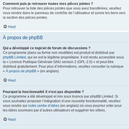
Comment puis-je retrouver toutes mes pièces jointes ?
Pour retrouver la liste des pièces jointes que vous avez transférées, veuillez
vous rendre dans le panneau de contrôle de l’utilisateur et suivre les liens vers
la section des pièces jointes.
Haut
À propos de phpBB
Qui a développé ce logiciel de forum de discussions ?
Ce programme (dans sa forme non modifiée) est produit et distribué par
phpBB Limited
, qui en est le légitime propriétaire. Il est rendu accessible sous
la « Licence Publique Générale GNU version 2 (GPL-2.0) » et peut être
distribué gratuitement. Pour plus d’informations, veuillez consulter la rubrique
«
À propos de phpBB
» (en anglais).
Haut
Pourquoi la fonctionnalité X n’est pas disponible ?
Ce programme a été développé et mis sous licence par phpBB Limited. Si
vous souhaitez proposer l’intégration d’une nouvelle fonctionnalité, veuillez
vous rendre sur
notre centre d’idées
(en anglais) où vous pourrez voter pour
les idées soumises par d’autres utilisateurs et suggérer les vôtres.
Haut