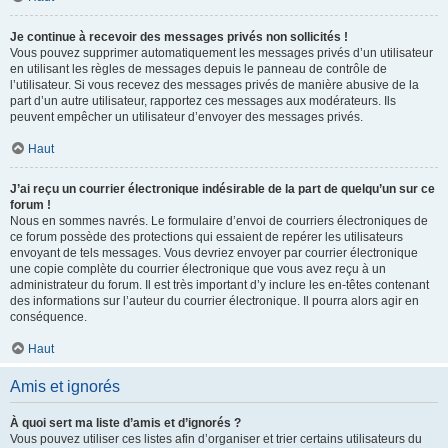
Je continue à recevoir des messages privés non sollicités !
Vous pouvez supprimer automatiquement les messages privés d’un utilisateur
en utilisant les règles de messages depuis le panneau de contrôle de
l’utilisateur. Si vous recevez des messages privés de manière abusive de la
part d’un autre utilisateur, rapportez ces messages aux modérateurs. Ils
peuvent empêcher un utilisateur d’envoyer des messages privés.
Haut
J’ai reçu un courrier électronique indésirable de la part de quelqu’un sur ce
forum !
Nous en sommes navrés. Le formulaire d’envoi de courriers électroniques de
ce forum possède des protections qui essaient de repérer les utilisateurs
envoyant de tels messages. Vous devriez envoyer par courrier électronique
une copie complète du courrier électronique que vous avez reçu à un
administrateur du forum. Il est très important d’y inclure les en-têtes contenant
des informations sur l’auteur du courrier électronique. Il pourra alors agir en
conséquence.
Haut
Amis et ignorés
À quoi sert ma liste d’amis et d’ignorés ?
Vous pouvez utiliser ces listes afin d’organiser et trier certains utilisateurs du