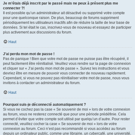
Je m’étais déjà inscrit par le passé mais ne peux à présent plus me
connecter ?!
Il est possible qu’un administrateur ait désactivé ou supprimé votre compte
pour une quelconque raison. De plus, beaucoup de forums suppriment
périodiquement les utilisateurs inactifs afin de réduire la taille de leur base de
données. Si tel était le cas, inscrivez-vous de nouveau et essayez de participer
plus activement aux discussions du forum.
Haut
J’ai perdu mon mot de passe !
Pas de panique ! Bien que votre mot de passe ne puisse pas être récupéré, il
peut facilement être réinitialisé. Veuillez vous rendre sur la page de connexion
et cliquer sur « J’ai perdu mon mot de passe ». Suivez les instructions et vous
devriez être en mesure de pouvoir vous connecter de nouveau rapidement.
Cependant, si vous ne pouvez pas réinitialiser votre mot de passe, nous vous
invitons à contacter un administrateur du forum.
Haut
Pourquoi suis-je déconnecté automatiquement ?
Si vous ne cochez pas la case « Se souvenir de moi » lors de votre connexion
au forum, vous ne resterez connecté que pour une période prédéfinie. Cela
permet d’éviter que votre compte soit utilisé par quelqu’un d’autre. Pour rester
connecté, veuillez cocher la case « Se souvenir de moi » lors de votre
connexion au forum. Ceci n’est pas recommandé si vous accédez au forum
depuis un ordinateur public, comme une librairie, un cybercafé, une université,