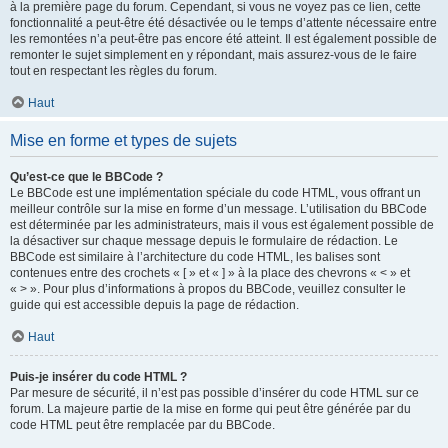
à la première page du forum. Cependant, si vous ne voyez pas ce lien, cette
fonctionnalité a peut-être été désactivée ou le temps d’attente nécessaire entre
les remontées n’a peut-être pas encore été atteint. Il est également possible de
remonter le sujet simplement en y répondant, mais assurez-vous de le faire
tout en respectant les règles du forum.
Haut
Mise en forme et types de sujets
Qu’est-ce que le BBCode ?
Le BBCode est une implémentation spéciale du code HTML, vous offrant un
meilleur contrôle sur la mise en forme d’un message. L’utilisation du BBCode
est déterminée par les administrateurs, mais il vous est également possible de
la désactiver sur chaque message depuis le formulaire de rédaction. Le
BBCode est similaire à l’architecture du code HTML, les balises sont
contenues entre des crochets « [ » et « ] » à la place des chevrons « < » et
« > ». Pour plus d’informations à propos du BBCode, veuillez consulter le
guide qui est accessible depuis la page de rédaction.
Haut
Puis-je insérer du code HTML ?
Par mesure de sécurité, il n’est pas possible d’insérer du code HTML sur ce
forum. La majeure partie de la mise en forme qui peut être générée par du
code HTML peut être remplacée par du BBCode.