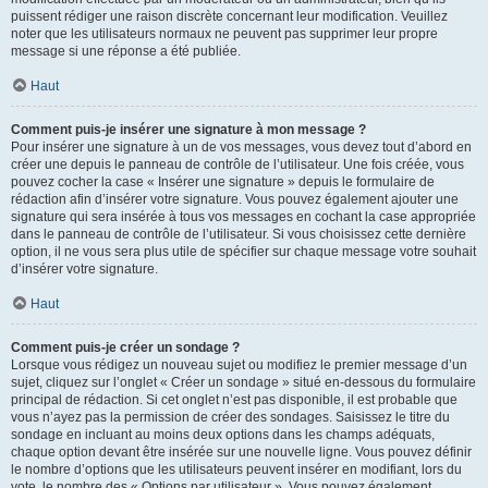
puissent rédiger une raison discrète concernant leur modification. Veuillez
noter que les utilisateurs normaux ne peuvent pas supprimer leur propre
message si une réponse a été publiée.
Haut
Comment puis-je insérer une signature à mon message ?
Pour insérer une signature à un de vos messages, vous devez tout d’abord en
créer une depuis le panneau de contrôle de l’utilisateur. Une fois créée, vous
pouvez cocher la case « Insérer une signature » depuis le formulaire de
rédaction afin d’insérer votre signature. Vous pouvez également ajouter une
signature qui sera insérée à tous vos messages en cochant la case appropriée
dans le panneau de contrôle de l’utilisateur. Si vous choisissez cette dernière
option, il ne vous sera plus utile de spécifier sur chaque message votre souhait
d’insérer votre signature.
Haut
Comment puis-je créer un sondage ?
Lorsque vous rédigez un nouveau sujet ou modifiez le premier message d’un
sujet, cliquez sur l’onglet « Créer un sondage » situé en-dessous du formulaire
principal de rédaction. Si cet onglet n’est pas disponible, il est probable que
vous n’ayez pas la permission de créer des sondages. Saisissez le titre du
sondage en incluant au moins deux options dans les champs adéquats,
chaque option devant être insérée sur une nouvelle ligne. Vous pouvez définir
le nombre d’options que les utilisateurs peuvent insérer en modifiant, lors du
vote, le nombre des « Options par utilisateur ». Vous pouvez également