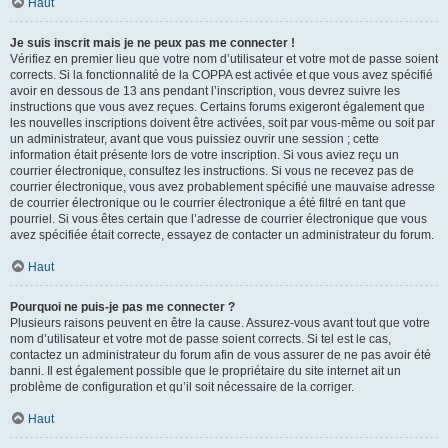
Haut
Je suis inscrit mais je ne peux pas me connecter !
Vérifiez en premier lieu que votre nom d’utilisateur et votre mot de passe soient
corrects. Si la fonctionnalité de la COPPA est activée et que vous avez spécifié
avoir en dessous de 13 ans pendant l’inscription, vous devrez suivre les
instructions que vous avez reçues. Certains forums exigeront également que
les nouvelles inscriptions doivent être activées, soit par vous-même ou soit par
un administrateur, avant que vous puissiez ouvrir une session ; cette
information était présente lors de votre inscription. Si vous aviez reçu un
courrier électronique, consultez les instructions. Si vous ne recevez pas de
courrier électronique, vous avez probablement spécifié une mauvaise adresse
de courrier électronique ou le courrier électronique a été filtré en tant que
pourriel. Si vous êtes certain que l’adresse de courrier électronique que vous
avez spécifiée était correcte, essayez de contacter un administrateur du forum.
Haut
Pourquoi ne puis-je pas me connecter ?
Plusieurs raisons peuvent en être la cause. Assurez-vous avant tout que votre
nom d’utilisateur et votre mot de passe soient corrects. Si tel est le cas,
contactez un administrateur du forum afin de vous assurer de ne pas avoir été
banni. Il est également possible que le propriétaire du site internet ait un
problème de configuration et qu’il soit nécessaire de la corriger.
Haut