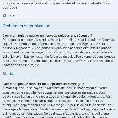
du système de messagerie électronique par des utilisateurs malveillants ou
des robots.
Haut
Problèmes de publication
Comment puis-je publier un nouveau sujet ou une réponse ?
Pour publier un nouveau sujet dans un forum, cliquez sur le bouton « Nouveau
sujet ». Pour publier une réponse à un sujet ou un message, cliquez sur le
bouton « Répondre ». Il se peut que vous ayez besoin d’être inscrit avant de
pouvoir rédiger un message. Sur chaque forum, une liste de vos permissions
est affichée en bas de l’écran du forum ou du sujet. Par exemple : vous pouvez
publier de nouveaux sujets dans ce forum, vous pouvez transférer des pièces
jointes dans ce forum, etc.
Haut
Comment puis-je modifier ou supprimer un message ?
À moins que vous ne soyez un administrateur ou un modérateur du forum,
vous ne pouvez modifier ou supprimer que vos propres messages. Vous
pouvez modifier un de vos messages en cliquant le bouton adéquat, parfois
dans une limite de temps après que le message initial ait été publié. Si
quelqu’un a déjà répondu à votre message, un petit texte situé en dessous du
message affichera le nombre de fois que vous l’avez modifié, contenant la date
et l’heure de la modification. Ce petit texte n’apparaîtra pas s’il s’agit d’une
modification effectuée par un modérateur ou un administrateur, bien qu’ils