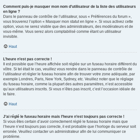
Comment puis-je masquer mon nom d’utilisateur de la liste des utilisateurs
en ligne ?
Dans le panneau de contrôle de l’utilisateur, sous « Préférences du forum »,
vous trouverez l’option « Masquer mon statut en ligne ». Si vous activez cette
option, vous ne serez visible que des administrateurs, des modérateurs et de
vous-même. Vous serez alors comptabilisé comme étant un utilisateur
invisible.
Haut
L’heure n’est pas correcte !
Il est possible que l’heure affichée soit réglée sur un fuseau horaire différent du
vôtre. Si tel était le cas, veuillez vous rendre dans le panneau de contrôle de
l’utilisateur et régler le fuseau horaire afin de trouver votre zone adéquate, par
exemple Londres, Paris, New York, Sydney, etc. Veuillez noter que le réglage
du fuseau horaire, comme la plupart des autres paramètres, n’est accessible
qu’aux utilisateurs inscrits. Si vous n’êtes pas inscrit, c’est l’occasion idéale de
le faire.
Haut
J’ai réglé le fuseau horaire mais l’heure n’est toujours pas correcte !
Si vous êtes certain d’avoir correctement réglé le fuseau horaire mais que
l’heure n’est toujours pas correcte, il est probable que l’horloge du serveur soit
erronée. Veuillez contacter un administrateur afin de lui communiquer ce
problème.