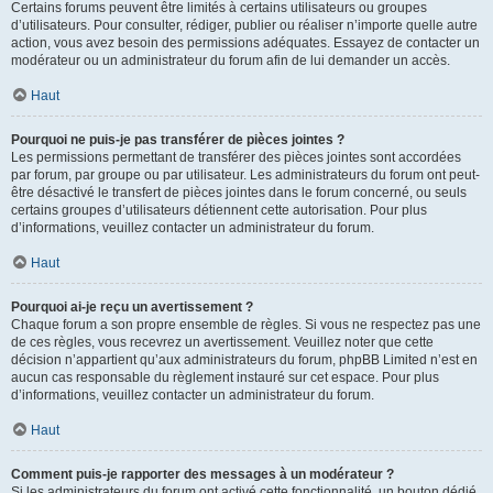
Certains forums peuvent être limités à certains utilisateurs ou groupes
d’utilisateurs. Pour consulter, rédiger, publier ou réaliser n’importe quelle autre
action, vous avez besoin des permissions adéquates. Essayez de contacter un
modérateur ou un administrateur du forum afin de lui demander un accès.
Haut
Pourquoi ne puis-je pas transférer de pièces jointes ?
Les permissions permettant de transférer des pièces jointes sont accordées
par forum, par groupe ou par utilisateur. Les administrateurs du forum ont peut-
être désactivé le transfert de pièces jointes dans le forum concerné, ou seuls
certains groupes d’utilisateurs détiennent cette autorisation. Pour plus
d’informations, veuillez contacter un administrateur du forum.
Haut
Pourquoi ai-je reçu un avertissement ?
Chaque forum a son propre ensemble de règles. Si vous ne respectez pas une
de ces règles, vous recevrez un avertissement. Veuillez noter que cette
décision n’appartient qu’aux administrateurs du forum, phpBB Limited n’est en
aucun cas responsable du règlement instauré sur cet espace. Pour plus
d’informations, veuillez contacter un administrateur du forum.
Haut
Comment puis-je rapporter des messages à un modérateur ?
Si les administrateurs du forum ont activé cette fonctionnalité, un bouton dédié