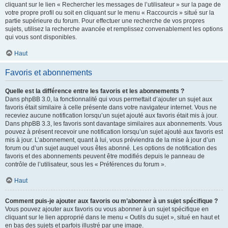
cliquant sur le lien « Rechercher les messages de l’utilisateur » sur la page de
votre propre profil ou soit en cliquant sur le menu « Raccourcis » situé sur la
partie supérieure du forum. Pour effectuer une recherche de vos propres
sujets, utilisez la recherche avancée et remplissez convenablement les options
qui vous sont disponibles.
Haut
Favoris et abonnements
Quelle est la différence entre les favoris et les abonnements ?
Dans phpBB 3.0, la fonctionnalité qui vous permettait d’ajouter un sujet aux
favoris était similaire à celle présente dans votre navigateur internet. Vous ne
receviez aucune notification lorsqu’un sujet ajouté aux favoris était mis à jour.
Dans phpBB 3.3, les favoris sont davantage similaires aux abonnements. Vous
pouvez à présent recevoir une notification lorsqu’un sujet ajouté aux favoris est
mis à jour. L’abonnement, quant à lui, vous préviendra de la mise à jour d’un
forum ou d’un sujet auquel vous êtes abonné. Les options de notification des
favoris et des abonnements peuvent être modifiés depuis le panneau de
contrôle de l’utilisateur, sous les « Préférences du forum ».
Haut
Comment puis-je ajouter aux favoris ou m’abonner à un sujet spécifique ?
Vous pouvez ajouter aux favoris ou vous abonner à un sujet spécifique en
cliquant sur le lien approprié dans le menu « Outils du sujet », situé en haut et
en bas des sujets et parfois illustré par une image.