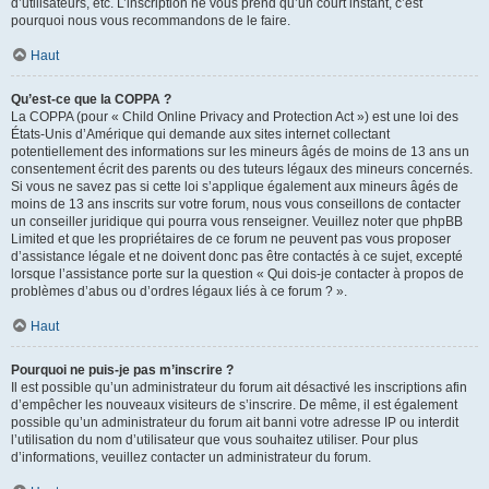
d’utilisateurs, etc. L’inscription ne vous prend qu’un court instant, c’est
pourquoi nous vous recommandons de le faire.
Haut
Qu’est-ce que la COPPA ?
La COPPA (pour « Child Online Privacy and Protection Act ») est une loi des
États-Unis d’Amérique qui demande aux sites internet collectant
potentiellement des informations sur les mineurs âgés de moins de 13 ans un
consentement écrit des parents ou des tuteurs légaux des mineurs concernés.
Si vous ne savez pas si cette loi s’applique également aux mineurs âgés de
moins de 13 ans inscrits sur votre forum, nous vous conseillons de contacter
un conseiller juridique qui pourra vous renseigner. Veuillez noter que phpBB
Limited et que les propriétaires de ce forum ne peuvent pas vous proposer
d’assistance légale et ne doivent donc pas être contactés à ce sujet, excepté
lorsque l’assistance porte sur la question « Qui dois-je contacter à propos de
problèmes d’abus ou d’ordres légaux liés à ce forum ? ».
Haut
Pourquoi ne puis-je pas m’inscrire ?
Il est possible qu’un administrateur du forum ait désactivé les inscriptions afin
d’empêcher les nouveaux visiteurs de s’inscrire. De même, il est également
possible qu’un administrateur du forum ait banni votre adresse IP ou interdit
l’utilisation du nom d’utilisateur que vous souhaitez utiliser. Pour plus
d’informations, veuillez contacter un administrateur du forum.