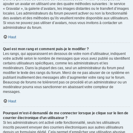
ajouter un avatar en utilisant une des quatre méthodes suivantes : le service
« Gravatar », la galerie d’avatars, les images distantes ou le transfert d’images
locales. Les administrateurs du forum peuvent activer ou non la fonctionnalité
des avatars et des méthodes qu’ils veuillent rendre disponible aux utilisateurs.
Si vous ne pouvez pas utiliser d’avatars, nous vous invitons à contacter un
administrateur du forum.
Haut
Quel est mon rang et comment puis-je le modifier ?
Les rangs, qui apparaissent en dessous de votre nom d’utilisateur, indiquent
votre activité selon le nombre de messages que vous avez publié ou identifient
certains utilisateurs spécifiques, comme les administrateurs et les
modérateurs. Dans la plupart des cas, seul un administrateur du forum peut
modifier le texte des rangs du forum. Merci de ne pas abuser de ce système en
publiant inutilement des messages afin d’augmenter votre rang sur le forum.
Beaucoup de forums ne toléreront pas ce procédé et un administrateur ou un
modérateur pourra vous sanctionner en abaissant votre compteur de
messages.
Haut
Pourquoi m’est-il demandé de me connecter lorsque je clique sur le lien de
courrier électronique d’un utilisateur ?
Si les administrateurs ont activé cette fonctionnalité, seuls les utilisateurs
inscrits peuvent envoyer des courriers électroniques aux autres utilisateurs
depuis un formulaire dédié. Cela permet d’empêcher une utilisation abusive