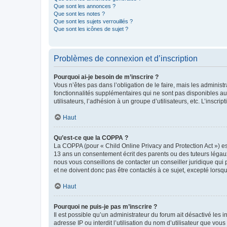
Que sont les annonces ?
Que sont les notes ?
Que sont les sujets verrouillés ?
Que sont les icônes de sujet ?
Problèmes de connexion et d’inscription
Pourquoi ai-je besoin de m’inscrire ?
Vous n’êtes pas dans l’obligation de le faire, mais les adminis
fonctionnalités supplémentaires qui ne sont pas disponibles aux 
utilisateurs, l’adhésion à un groupe d’utilisateurs, etc. L’insc
Haut
Qu’est-ce que la COPPA ?
La COPPA (pour « Child Online Privacy and Protection Act ») es
13 ans un consentement écrit des parents ou des tuteurs légaux
nous vous conseillons de contacter un conseiller juridique qui
et ne doivent donc pas être contactés à ce sujet, excepté lorsq
Haut
Pourquoi ne puis-je pas m’inscrire ?
Il est possible qu’un administrateur du forum ait désactivé les 
adresse IP ou interdit l’utilisation du nom d’utilisateur que vou