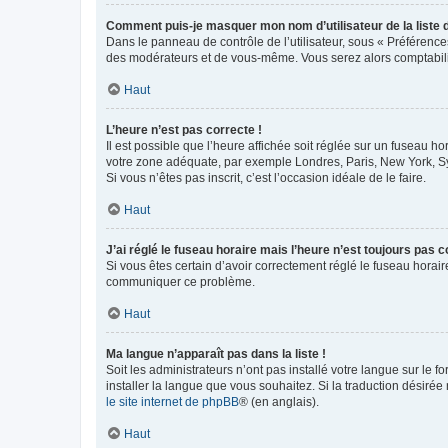
Comment puis-je masquer mon nom d’utilisateur de la liste de
Dans le panneau de contrôle de l’utilisateur, sous « Préférence
des modérateurs et de vous-même. Vous serez alors comptabilis
Haut
L’heure n’est pas correcte !
Il est possible que l’heure affichée soit réglée sur un fuseau hor
votre zone adéquate, par exemple Londres, Paris, New York, Sydn
Si vous n’êtes pas inscrit, c’est l’occasion idéale de le faire.
Haut
J’ai réglé le fuseau horaire mais l’heure n’est toujours pas c
Si vous êtes certain d’avoir correctement réglé le fuseau horaire
communiquer ce problème.
Haut
Ma langue n’apparaît pas dans la liste !
Soit les administrateurs n’ont pas installé votre langue sur le f
installer la langue que vous souhaitez. Si la traduction désirée
le site internet de phpBB
® (en anglais).
Haut