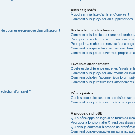
Amis et ignorés
À quoi sert ma liste d’amis et d’ignorés ?
Comment puis-je ajouter ou supprimer des uti
Recherche dans les forums
de courrier électronique d’un utilisateur ?
Comment puis-je effectuer une recherche d
Pourquoi ma recherche ne renvoie aucun ré
Pourquoi ma recherche renvoie à une page 
Comment puis-je rechercher des membres 
Comment puis-je retrouver mes propres me
Favoris et abonnements
Quelle est la différence entre les favoris e
Comment puis-je ajouter aux favoris ou m’ab
Comment puis-je m’abonner à un forum spéc
Comment puis-je résilier mes abonnements
rédaction d’un sujet ?
Pièces jointes
Quelles pièces jointes sont autorisées sur 
Comment puis-je retrouver toutes mes pièce
À propos de phpBB
Qui a développé ce logiciel de forum de dis
Pourquoi la fonctionnalité X n’est pas dispon
Qui dois-je contacter à propos de problèmes
Comment puis-je contacter un administrateu