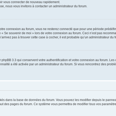
voir vous connecter de nouveau rapidement.
sse, nous vous invitons à contacter un administrateur du forum.
otre connexion au forum, vous ne resterez connecté que pour une période prédéfinie
se « Se souvenir de moi » lors de votre connexion au forum. Ceci n’est pas recomm
’arrivez pas à trouver cette case à cocher, il est probable qu’un administrateur du fo
 phpBB 3.3 qui conservent votre authentification et votre connexion au forum. Les 
tionnalité a été activée par un administrateur du forum. Si vous rencontrez des pro
ockés dans la base de données du forum. Vous pouvez les modifier depuis le panneau 
haut des pages du forum. Ce système vous permettra de modifier tous vos paramètre