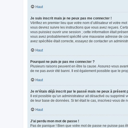
Haut
Je suis inscrit mais je ne peux pas me connecter !
Vérifiez en premier lieu que votre nom d’utilisateur et votre mo
vous devrez suivre les instructions que vous avez reçues. Cert
vous puissiez ouvrir une session ; cette information était présen
vous avez probablement spécifié une mauvaise adresse de courrie
avez spécifiée était correcte, essayez de contacter un administ
Haut
Pourquoi ne puis-je pas me connecter ?
Plusieurs raisons peuvent en être la cause. Assurez-vous avant t
de ne pas avoir été banni. Il est également possible que le propr
Haut
Je m’étais déjà inscrit par le passé mais ne peux à présent
Il est possible qu’un administrateur ait désactivé ou supprimé 
de leur base de données. Si tel était le cas, inscrivez-vous de
Haut
J’ai perdu mon mot de passe !
Pas de panique ! Bien que votre mot de passe ne puisse pas être