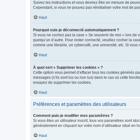
Suivez les instructions et vous devriez être en mesure de pou
Cependant, si vous ne pouvez pas réinitialiser votre mot de pa
Haut
Pourquoi suis-je déconnecté automatiquement ?
Si vous ne cochez pas la case « Se souvenir de moi » lors de v
quelqu’un d’autre. Pour rester connecté, veuillez cocher la ca
comme une librairie, un cybercafé, une université, etc. Si vous n
Haut
À quoi sert « Supprimer les cookies » ?
Cette option vous permet d’effacer tous les cookies générés par
messages (s’ils sont lus ou non lus) dans le cas où cette fonc
essayez de supprimer les cookies.
Haut
Préférences et paramètres des utilisateurs
Comment puis-je modifier mes paramètres ?
Si vous êtes un utilisateur inscrit, tous vos paramètres sont st
généralement en cliquant sur votre nom d’utilisateur situé en 
Haut