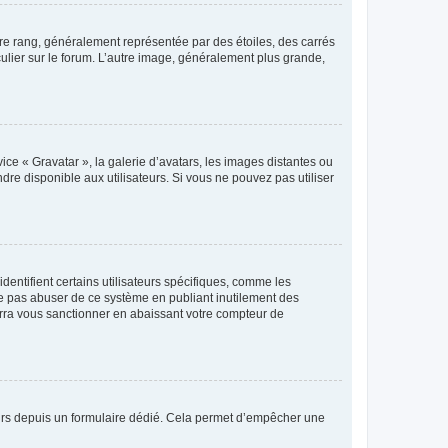
tre rang, généralement représentée par des étoiles, des carrés
culier sur le forum. L’autre image, généralement plus grande,
ice « Gravatar », la galerie d’avatars, les images distantes ou
dre disponible aux utilisateurs. Si vous ne pouvez pas utiliser
entifient certains utilisateurs spécifiques, comme les
ne pas abuser de ce système en publiant inutilement des
rra vous sanctionner en abaissant votre compteur de
sateurs depuis un formulaire dédié. Cela permet d’empêcher une