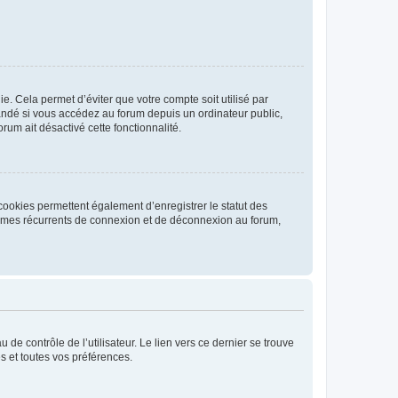
. Cela permet d’éviter que votre compte soit utilisé par
andé si vous accédez au forum depuis un ordinateur public,
rum ait désactivé cette fonctionnalité.
cookies permettent également d’enregistrer le statut des
blèmes récurrents de connexion et de déconnexion au forum,
de contrôle de l’utilisateur. Le lien vers ce dernier se trouve
s et toutes vos préférences.