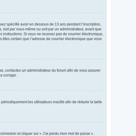
avez spécifié avoir en dessous de 13 ans pendant l’inscription,
s, soit par vous-même ou soit par un administrateur, avant que
es instructions. Si vous ne recevez pas de courrier électronique,
us êtes certain que l’adresse de courrier électronique que vous
 cas, contactez un administrateur du forum afin de vous assurer
a corriger.
iodiquement les utilisateurs inactifs afin de réduire la taille
 connexion et cliquer sur « J’ai perdu mon mot de passe ».