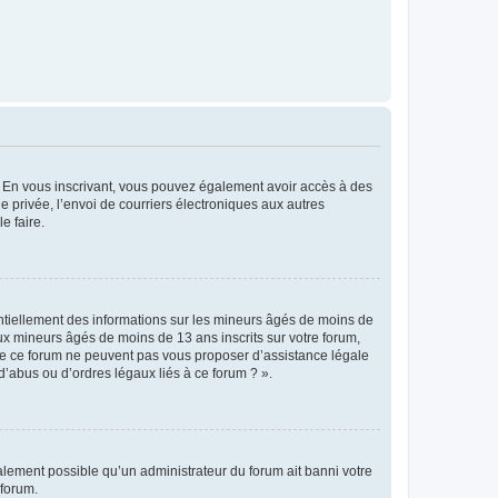
ts. En vous inscrivant, vous pouvez également avoir accès à des
ie privée, l’envoi de courriers électroniques aux autres
e faire.
entiellement des informations sur les mineurs âgés de moins de
x mineurs âgés de moins de 13 ans inscrits sur votre forum,
 de ce forum ne peuvent pas vous proposer d’assistance légale
d’abus ou d’ordres légaux liés à ce forum ? ».
galement possible qu’un administrateur du forum ait banni votre
 forum.