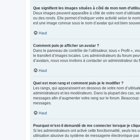
Que signifient les images situées à côté de mon nom d’utilis
Deux images peuvent apparaître à côté de votre nom d’utilisate
ou des ronds. Elle permet d’indiquer votre activité selon le no
est une image connue sous le nom d’avatar qui est bien souvent
Haut
Comment puis-je afficher un avatar ?
Dans le panneau de contrôle de l’utilisateur, sous « Profil », v
le transfert d’images locales. Les administrateurs du forum peuv
d’avatars, nous vous invitons à contacter un administrateur du 
Haut
Quel est mon rang et comment puis-je le modifier ?
Les rangs, qui apparaissent en dessous de votre nom d’utilisate
administrateurs et les modérateurs. Dans la plupart des cas, s
messages afin d’augmenter votre rang sur le forum. Beaucoup 
messages.
Haut
Pourquoi m’est-il demandé de me connecter lorsque je clique s
Si les administrateurs ont activé cette fonctionnalité, seuls le
utilisation abusive du système de messagerie électronique par d