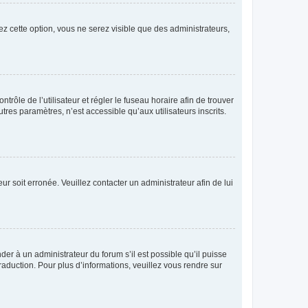
ez cette option, vous ne serez visible que des administrateurs,
ntrôle de l’utilisateur et régler le fuseau horaire afin de trouver
es paramètres, n’est accessible qu’aux utilisateurs inscrits.
ur soit erronée. Veuillez contacter un administrateur afin de lui
der à un administrateur du forum s’il est possible qu’il puisse
raduction. Pour plus d’informations, veuillez vous rendre sur