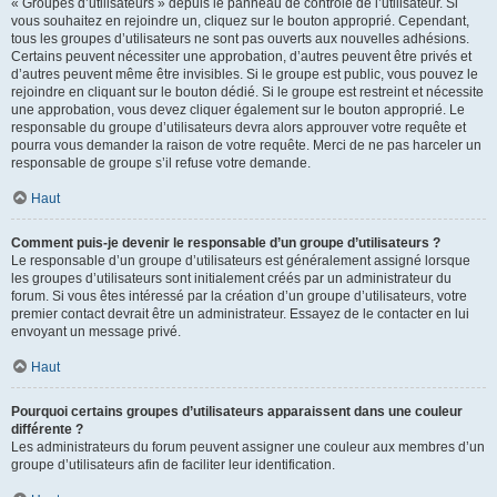
« Groupes d’utilisateurs » depuis le panneau de contrôle de l’utilisateur. Si
vous souhaitez en rejoindre un, cliquez sur le bouton approprié. Cependant,
tous les groupes d’utilisateurs ne sont pas ouverts aux nouvelles adhésions.
Certains peuvent nécessiter une approbation, d’autres peuvent être privés et
d’autres peuvent même être invisibles. Si le groupe est public, vous pouvez le
rejoindre en cliquant sur le bouton dédié. Si le groupe est restreint et nécessite
une approbation, vous devez cliquer également sur le bouton approprié. Le
responsable du groupe d’utilisateurs devra alors approuver votre requête et
pourra vous demander la raison de votre requête. Merci de ne pas harceler un
responsable de groupe s’il refuse votre demande.
Haut
Comment puis-je devenir le responsable d’un groupe d’utilisateurs ?
Le responsable d’un groupe d’utilisateurs est généralement assigné lorsque
les groupes d’utilisateurs sont initialement créés par un administrateur du
forum. Si vous êtes intéressé par la création d’un groupe d’utilisateurs, votre
premier contact devrait être un administrateur. Essayez de le contacter en lui
envoyant un message privé.
Haut
Pourquoi certains groupes d’utilisateurs apparaissent dans une couleur
différente ?
Les administrateurs du forum peuvent assigner une couleur aux membres d’un
groupe d’utilisateurs afin de faciliter leur identification.