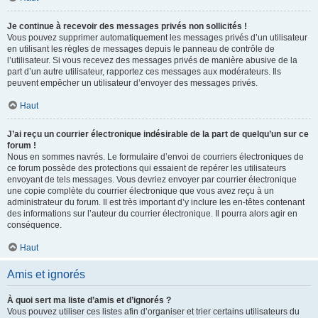
Je continue à recevoir des messages privés non sollicités !
Vous pouvez supprimer automatiquement les messages privés d’un utilisateur
en utilisant les règles de messages depuis le panneau de contrôle de
l’utilisateur. Si vous recevez des messages privés de manière abusive de la
part d’un autre utilisateur, rapportez ces messages aux modérateurs. Ils
peuvent empêcher un utilisateur d’envoyer des messages privés.
Haut
J’ai reçu un courrier électronique indésirable de la part de quelqu’un sur ce
forum !
Nous en sommes navrés. Le formulaire d’envoi de courriers électroniques de
ce forum possède des protections qui essaient de repérer les utilisateurs
envoyant de tels messages. Vous devriez envoyer par courrier électronique
une copie complète du courrier électronique que vous avez reçu à un
administrateur du forum. Il est très important d’y inclure les en-têtes contenant
des informations sur l’auteur du courrier électronique. Il pourra alors agir en
conséquence.
Haut
Amis et ignorés
À quoi sert ma liste d’amis et d’ignorés ?
Vous pouvez utiliser ces listes afin d’organiser et trier certains utilisateurs du