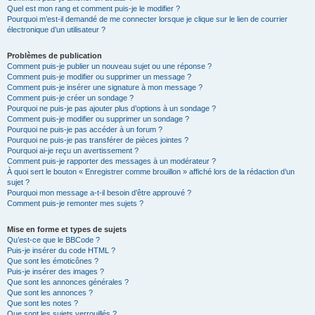
Quel est mon rang et comment puis-je le modifier ?
Pourquoi m’est-il demandé de me connecter lorsque je clique sur le lien de courrier
électronique d’un utilisateur ?
Problèmes de publication
Comment puis-je publier un nouveau sujet ou une réponse ?
Comment puis-je modifier ou supprimer un message ?
Comment puis-je insérer une signature à mon message ?
Comment puis-je créer un sondage ?
Pourquoi ne puis-je pas ajouter plus d’options à un sondage ?
Comment puis-je modifier ou supprimer un sondage ?
Pourquoi ne puis-je pas accéder à un forum ?
Pourquoi ne puis-je pas transférer de pièces jointes ?
Pourquoi ai-je reçu un avertissement ?
Comment puis-je rapporter des messages à un modérateur ?
À quoi sert le bouton « Enregistrer comme brouillon » affiché lors de la rédaction d’un
sujet ?
Pourquoi mon message a-t-il besoin d’être approuvé ?
Comment puis-je remonter mes sujets ?
Mise en forme et types de sujets
Qu’est-ce que le BBCode ?
Puis-je insérer du code HTML ?
Que sont les émoticônes ?
Puis-je insérer des images ?
Que sont les annonces générales ?
Que sont les annonces ?
Que sont les notes ?
Que sont les sujets verrouillés ?