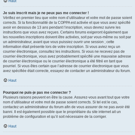
Haut
Je suis inscrit mais je ne peux pas me connecter !
Vérifiez en premier lieu que votre nom d’utilisateur et votre mot de passe soient
corrects. Si la fonctionnalité de la COPPA est activée et que vous avez spécifié
avoir en dessous de 13 ans pendant l’inscription, vous devrez suivre les
instructions que vous avez reçues. Certains forums exigeront également que
les nouvelles inscriptions doivent être activées, soit par vous-même ou soit par
un administrateur, avant que vous puissiez ouvrir une session ; cette
information était présente lors de votre inscription. Si vous aviez reçu un
courrier électronique, consultez les instructions. Si vous ne recevez pas de
courrier électronique, vous avez probablement spécifié une mauvaise adresse
de courrier électronique ou le courrier électronique a été filtré en tant que
pourriel. Si vous êtes certain que l’adresse de courrier électronique que vous
avez spécifiée était correcte, essayez de contacter un administrateur du forum.
Haut
Pourquoi ne puis-je pas me connecter ?
Plusieurs raisons peuvent en être la cause. Assurez-vous avant tout que votre
nom d’utilisateur et votre mot de passe soient corrects. Si tel est le cas,
contactez un administrateur du forum afin de vous assurer de ne pas avoir été
banni. Il est également possible que le propriétaire du site internet ait un
problème de configuration et qu’il soit nécessaire de la corriger.
Haut