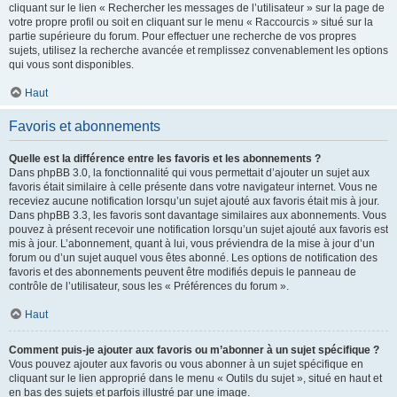
cliquant sur le lien « Rechercher les messages de l’utilisateur » sur la page de
votre propre profil ou soit en cliquant sur le menu « Raccourcis » situé sur la
partie supérieure du forum. Pour effectuer une recherche de vos propres
sujets, utilisez la recherche avancée et remplissez convenablement les options
qui vous sont disponibles.
Haut
Favoris et abonnements
Quelle est la différence entre les favoris et les abonnements ?
Dans phpBB 3.0, la fonctionnalité qui vous permettait d’ajouter un sujet aux
favoris était similaire à celle présente dans votre navigateur internet. Vous ne
receviez aucune notification lorsqu’un sujet ajouté aux favoris était mis à jour.
Dans phpBB 3.3, les favoris sont davantage similaires aux abonnements. Vous
pouvez à présent recevoir une notification lorsqu’un sujet ajouté aux favoris est
mis à jour. L’abonnement, quant à lui, vous préviendra de la mise à jour d’un
forum ou d’un sujet auquel vous êtes abonné. Les options de notification des
favoris et des abonnements peuvent être modifiés depuis le panneau de
contrôle de l’utilisateur, sous les « Préférences du forum ».
Haut
Comment puis-je ajouter aux favoris ou m’abonner à un sujet spécifique ?
Vous pouvez ajouter aux favoris ou vous abonner à un sujet spécifique en
cliquant sur le lien approprié dans le menu « Outils du sujet », situé en haut et
en bas des sujets et parfois illustré par une image.