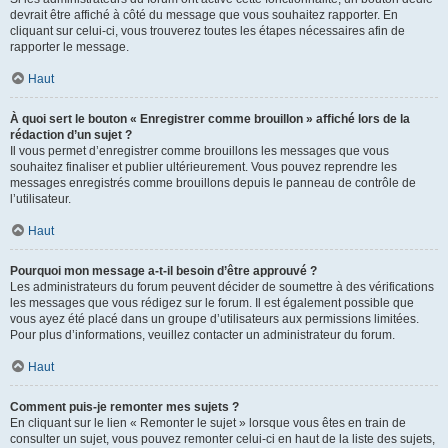
devrait être affiché à côté du message que vous souhaitez rapporter. En
cliquant sur celui-ci, vous trouverez toutes les étapes nécessaires afin de
rapporter le message.
Haut
À quoi sert le bouton « Enregistrer comme brouillon » affiché lors de la
rédaction d’un sujet ?
Il vous permet d’enregistrer comme brouillons les messages que vous
souhaitez finaliser et publier ultérieurement. Vous pouvez reprendre les
messages enregistrés comme brouillons depuis le panneau de contrôle de
l’utilisateur.
Haut
Pourquoi mon message a-t-il besoin d’être approuvé ?
Les administrateurs du forum peuvent décider de soumettre à des vérifications
les messages que vous rédigez sur le forum. Il est également possible que
vous ayez été placé dans un groupe d’utilisateurs aux permissions limitées.
Pour plus d’informations, veuillez contacter un administrateur du forum.
Haut
Comment puis-je remonter mes sujets ?
En cliquant sur le lien « Remonter le sujet » lorsque vous êtes en train de
consulter un sujet, vous pouvez remonter celui-ci en haut de la liste des sujets,