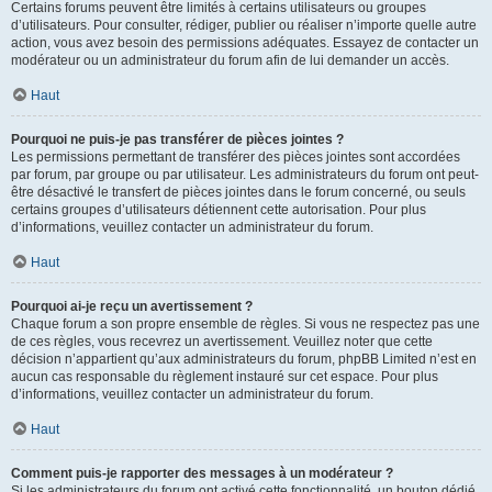
Certains forums peuvent être limités à certains utilisateurs ou groupes
d’utilisateurs. Pour consulter, rédiger, publier ou réaliser n’importe quelle autre
action, vous avez besoin des permissions adéquates. Essayez de contacter un
modérateur ou un administrateur du forum afin de lui demander un accès.
Haut
Pourquoi ne puis-je pas transférer de pièces jointes ?
Les permissions permettant de transférer des pièces jointes sont accordées
par forum, par groupe ou par utilisateur. Les administrateurs du forum ont peut-
être désactivé le transfert de pièces jointes dans le forum concerné, ou seuls
certains groupes d’utilisateurs détiennent cette autorisation. Pour plus
d’informations, veuillez contacter un administrateur du forum.
Haut
Pourquoi ai-je reçu un avertissement ?
Chaque forum a son propre ensemble de règles. Si vous ne respectez pas une
de ces règles, vous recevrez un avertissement. Veuillez noter que cette
décision n’appartient qu’aux administrateurs du forum, phpBB Limited n’est en
aucun cas responsable du règlement instauré sur cet espace. Pour plus
d’informations, veuillez contacter un administrateur du forum.
Haut
Comment puis-je rapporter des messages à un modérateur ?
Si les administrateurs du forum ont activé cette fonctionnalité, un bouton dédié