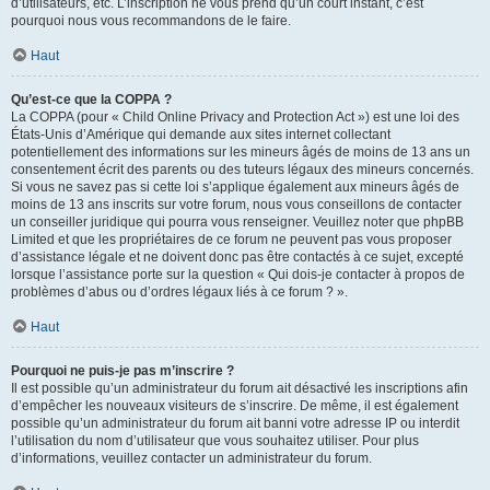
d’utilisateurs, etc. L’inscription ne vous prend qu’un court instant, c’est
pourquoi nous vous recommandons de le faire.
Haut
Qu’est-ce que la COPPA ?
La COPPA (pour « Child Online Privacy and Protection Act ») est une loi des
États-Unis d’Amérique qui demande aux sites internet collectant
potentiellement des informations sur les mineurs âgés de moins de 13 ans un
consentement écrit des parents ou des tuteurs légaux des mineurs concernés.
Si vous ne savez pas si cette loi s’applique également aux mineurs âgés de
moins de 13 ans inscrits sur votre forum, nous vous conseillons de contacter
un conseiller juridique qui pourra vous renseigner. Veuillez noter que phpBB
Limited et que les propriétaires de ce forum ne peuvent pas vous proposer
d’assistance légale et ne doivent donc pas être contactés à ce sujet, excepté
lorsque l’assistance porte sur la question « Qui dois-je contacter à propos de
problèmes d’abus ou d’ordres légaux liés à ce forum ? ».
Haut
Pourquoi ne puis-je pas m’inscrire ?
Il est possible qu’un administrateur du forum ait désactivé les inscriptions afin
d’empêcher les nouveaux visiteurs de s’inscrire. De même, il est également
possible qu’un administrateur du forum ait banni votre adresse IP ou interdit
l’utilisation du nom d’utilisateur que vous souhaitez utiliser. Pour plus
d’informations, veuillez contacter un administrateur du forum.