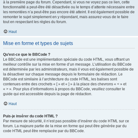
à la première page du forum. Cependant, si vous ne voyez pas ce lien, cette
fonctionnalité a peut-être été désactivée ou le temps d’attente nécessaire entre
les remontées n’a peut-être pas encore été atteint. Il est également possible de
remonter le sujet simplement en y répondant, mais assurez-vous de le faire
tout en respectant les règles du forum.
Haut
Mise en forme et types de sujets
Qu’est-ce que le BBCode ?
Le BBCode est une implémentation spéciale du code HTML, vous offrant un
meilleur contrôle sur la mise en forme d’un message. L’utilisation du BBCode
est déterminée par les administrateurs, mais il vous est également possible de
la désactiver sur chaque message depuis le formulaire de rédaction. Le
BBCode est similaire à l’architecture du code HTML, les balises sont
contenues entre des crochets « [ » et « ] » à la place des chevrons « < » et
« > ». Pour plus d’informations à propos du BBCode, veuillez consulter le
guide qui est accessible depuis la page de rédaction.
Haut
Puis-je insérer du code HTML ?
Par mesure de sécurité, il n’est pas possible d’insérer du code HTML sur ce
forum. La majeure partie de la mise en forme qui peut être générée par du
code HTML peut être remplacée par du BBCode.