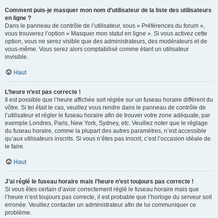
Comment puis-je masquer mon nom d’utilisateur de la liste des utilisateurs
en ligne ?
Dans le panneau de contrôle de l’utilisateur, sous « Préférences du forum »,
vous trouverez l’option « Masquer mon statut en ligne ». Si vous activez cette
option, vous ne serez visible que des administrateurs, des modérateurs et de
vous-même. Vous serez alors comptabilisé comme étant un utilisateur
invisible.
Haut
L’heure n’est pas correcte !
Il est possible que l’heure affichée soit réglée sur un fuseau horaire différent du
vôtre. Si tel était le cas, veuillez vous rendre dans le panneau de contrôle de
l’utilisateur et régler le fuseau horaire afin de trouver votre zone adéquate, par
exemple Londres, Paris, New York, Sydney, etc. Veuillez noter que le réglage
du fuseau horaire, comme la plupart des autres paramètres, n’est accessible
qu’aux utilisateurs inscrits. Si vous n’êtes pas inscrit, c’est l’occasion idéale de
le faire.
Haut
J’ai réglé le fuseau horaire mais l’heure n’est toujours pas correcte !
Si vous êtes certain d’avoir correctement réglé le fuseau horaire mais que
l’heure n’est toujours pas correcte, il est probable que l’horloge du serveur soit
erronée. Veuillez contacter un administrateur afin de lui communiquer ce
problème.