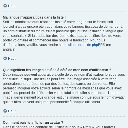
Haut
Ma langue n’apparaît pas dans la liste !
Soit les administrateurs n’ont pas installé votre langue sur le forum, soit le
logiciel n’a pas encore été traduit dans votre langue. Essayez de demander à
un administrateur du forum s’il est possible qu’il puisse installer la langue que
vous souhaitez. Si la traduction désirée n’existe pas, vous êtes libre de vous
porter volontaire et commencer une nouvelle traduction. Pour plus
d’informations, veuillez vous rendre sur
le site internet de phpBB
® (en
anglais).
Haut
Que signifient les images situées à côté de mon nom d’utilisateur ?
Deux images peuvent apparaître à côté de votre nom d’utilisateur lorsque vous
consultez un sujet. Une d’elles peut être une image associée à votre rang,
généralement représentée par des étoiles, des carrés ou des ronds. Elle
permet d’indiquer votre activité selon le nombre de messages que vous avez
publié, ou permet de différencier votre statut particulier sur le forum. L’autre
image, généralement plus grande, est une image connue sous le nom d’avatar
qui est bien souvent unique et personnelle à chaque utilisateur.
Haut
Comment puis-je afficher un avatar ?
Dans le panneau de contrôle de l’utilisateur, sous « Profil », vous pouvez