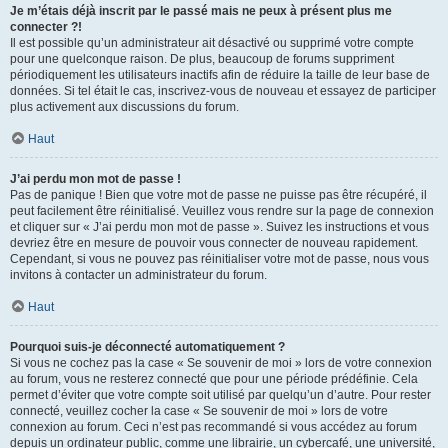
Je m’étais déjà inscrit par le passé mais ne peux à présent plus me
connecter ?!
Il est possible qu’un administrateur ait désactivé ou supprimé votre compte
pour une quelconque raison. De plus, beaucoup de forums suppriment
périodiquement les utilisateurs inactifs afin de réduire la taille de leur base de
données. Si tel était le cas, inscrivez-vous de nouveau et essayez de participer
plus activement aux discussions du forum.
Haut
J’ai perdu mon mot de passe !
Pas de panique ! Bien que votre mot de passe ne puisse pas être récupéré, il
peut facilement être réinitialisé. Veuillez vous rendre sur la page de connexion
et cliquer sur « J’ai perdu mon mot de passe ». Suivez les instructions et vous
devriez être en mesure de pouvoir vous connecter de nouveau rapidement.
Cependant, si vous ne pouvez pas réinitialiser votre mot de passe, nous vous
invitons à contacter un administrateur du forum.
Haut
Pourquoi suis-je déconnecté automatiquement ?
Si vous ne cochez pas la case « Se souvenir de moi » lors de votre connexion
au forum, vous ne resterez connecté que pour une période prédéfinie. Cela
permet d’éviter que votre compte soit utilisé par quelqu’un d’autre. Pour rester
connecté, veuillez cocher la case « Se souvenir de moi » lors de votre
connexion au forum. Ceci n’est pas recommandé si vous accédez au forum
depuis un ordinateur public, comme une librairie, un cybercafé, une université,