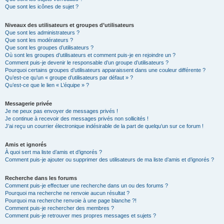
Que sont les icônes de sujet ?
Niveaux des utilisateurs et groupes d’utilisateurs
Que sont les administrateurs ?
Que sont les modérateurs ?
Que sont les groupes d’utilisateurs ?
Où sont les groupes d’utilisateurs et comment puis-je en rejoindre un ?
Comment puis-je devenir le responsable d’un groupe d’utilisateurs ?
Pourquoi certains groupes d’utilisateurs apparaissent dans une couleur différente ?
Qu’est-ce qu’un « groupe d’utilisateurs par défaut » ?
Qu’est-ce que le lien « L’équipe » ?
Messagerie privée
Je ne peux pas envoyer de messages privés !
Je continue à recevoir des messages privés non sollicités !
J’ai reçu un courrier électronique indésirable de la part de quelqu’un sur ce forum !
Amis et ignorés
À quoi sert ma liste d’amis et d’ignorés ?
Comment puis-je ajouter ou supprimer des utilisateurs de ma liste d’amis et d’ignorés ?
Recherche dans les forums
Comment puis-je effectuer une recherche dans un ou des forums ?
Pourquoi ma recherche ne renvoie aucun résultat ?
Pourquoi ma recherche renvoie à une page blanche ?!
Comment puis-je rechercher des membres ?
Comment puis-je retrouver mes propres messages et sujets ?