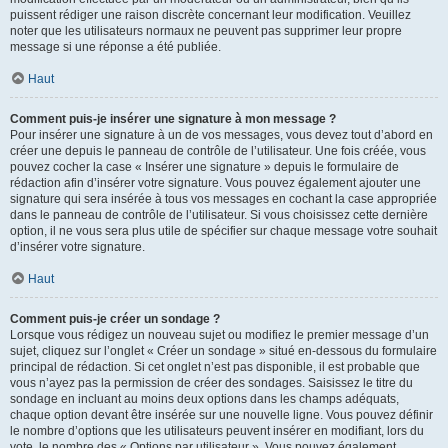
puissent rédiger une raison discrète concernant leur modification. Veuillez
noter que les utilisateurs normaux ne peuvent pas supprimer leur propre
message si une réponse a été publiée.
Haut
Comment puis-je insérer une signature à mon message ?
Pour insérer une signature à un de vos messages, vous devez tout d’abord en
créer une depuis le panneau de contrôle de l’utilisateur. Une fois créée, vous
pouvez cocher la case « Insérer une signature » depuis le formulaire de
rédaction afin d’insérer votre signature. Vous pouvez également ajouter une
signature qui sera insérée à tous vos messages en cochant la case appropriée
dans le panneau de contrôle de l’utilisateur. Si vous choisissez cette dernière
option, il ne vous sera plus utile de spécifier sur chaque message votre souhait
d’insérer votre signature.
Haut
Comment puis-je créer un sondage ?
Lorsque vous rédigez un nouveau sujet ou modifiez le premier message d’un
sujet, cliquez sur l’onglet « Créer un sondage » situé en-dessous du formulaire
principal de rédaction. Si cet onglet n’est pas disponible, il est probable que
vous n’ayez pas la permission de créer des sondages. Saisissez le titre du
sondage en incluant au moins deux options dans les champs adéquats,
chaque option devant être insérée sur une nouvelle ligne. Vous pouvez définir
le nombre d’options que les utilisateurs peuvent insérer en modifiant, lors du
vote, le nombre des « Options par utilisateur ». Vous pouvez également