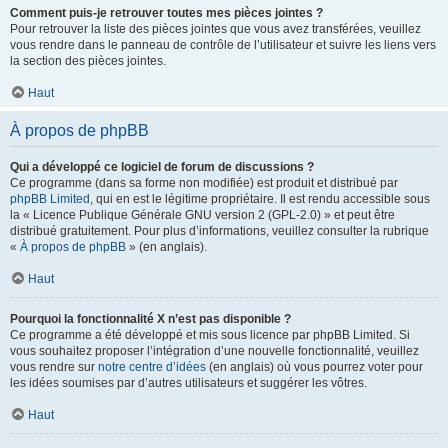
Comment puis-je retrouver toutes mes pièces jointes ?
Pour retrouver la liste des pièces jointes que vous avez transférées, veuillez
vous rendre dans le panneau de contrôle de l’utilisateur et suivre les liens vers
la section des pièces jointes.
Haut
À propos de phpBB
Qui a développé ce logiciel de forum de discussions ?
Ce programme (dans sa forme non modifiée) est produit et distribué par
phpBB Limited
, qui en est le légitime propriétaire. Il est rendu accessible sous
la « Licence Publique Générale GNU version 2 (GPL-2.0) » et peut être
distribué gratuitement. Pour plus d’informations, veuillez consulter la rubrique
«
À propos de phpBB
» (en anglais).
Haut
Pourquoi la fonctionnalité X n’est pas disponible ?
Ce programme a été développé et mis sous licence par phpBB Limited. Si
vous souhaitez proposer l’intégration d’une nouvelle fonctionnalité, veuillez
vous rendre sur
notre centre d’idées
(en anglais) où vous pourrez voter pour
les idées soumises par d’autres utilisateurs et suggérer les vôtres.
Haut