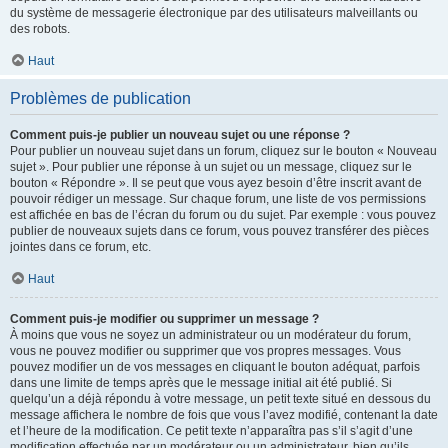
du système de messagerie électronique par des utilisateurs malveillants ou
des robots.
Haut
Problèmes de publication
Comment puis-je publier un nouveau sujet ou une réponse ?
Pour publier un nouveau sujet dans un forum, cliquez sur le bouton « Nouveau
sujet ». Pour publier une réponse à un sujet ou un message, cliquez sur le
bouton « Répondre ». Il se peut que vous ayez besoin d’être inscrit avant de
pouvoir rédiger un message. Sur chaque forum, une liste de vos permissions
est affichée en bas de l’écran du forum ou du sujet. Par exemple : vous pouvez
publier de nouveaux sujets dans ce forum, vous pouvez transférer des pièces
jointes dans ce forum, etc.
Haut
Comment puis-je modifier ou supprimer un message ?
À moins que vous ne soyez un administrateur ou un modérateur du forum,
vous ne pouvez modifier ou supprimer que vos propres messages. Vous
pouvez modifier un de vos messages en cliquant le bouton adéquat, parfois
dans une limite de temps après que le message initial ait été publié. Si
quelqu’un a déjà répondu à votre message, un petit texte situé en dessous du
message affichera le nombre de fois que vous l’avez modifié, contenant la date
et l’heure de la modification. Ce petit texte n’apparaîtra pas s’il s’agit d’une
modification effectuée par un modérateur ou un administrateur, bien qu’ils