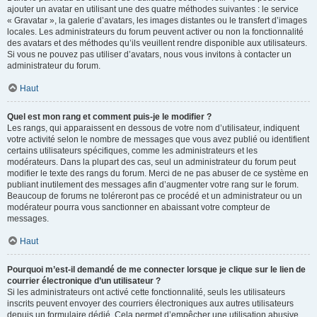
ajouter un avatar en utilisant une des quatre méthodes suivantes : le service
« Gravatar », la galerie d’avatars, les images distantes ou le transfert d’images
locales. Les administrateurs du forum peuvent activer ou non la fonctionnalité
des avatars et des méthodes qu’ils veuillent rendre disponible aux utilisateurs.
Si vous ne pouvez pas utiliser d’avatars, nous vous invitons à contacter un
administrateur du forum.
Haut
Quel est mon rang et comment puis-je le modifier ?
Les rangs, qui apparaissent en dessous de votre nom d’utilisateur, indiquent
votre activité selon le nombre de messages que vous avez publié ou identifient
certains utilisateurs spécifiques, comme les administrateurs et les
modérateurs. Dans la plupart des cas, seul un administrateur du forum peut
modifier le texte des rangs du forum. Merci de ne pas abuser de ce système en
publiant inutilement des messages afin d’augmenter votre rang sur le forum.
Beaucoup de forums ne toléreront pas ce procédé et un administrateur ou un
modérateur pourra vous sanctionner en abaissant votre compteur de
messages.
Haut
Pourquoi m’est-il demandé de me connecter lorsque je clique sur le lien de
courrier électronique d’un utilisateur ?
Si les administrateurs ont activé cette fonctionnalité, seuls les utilisateurs
inscrits peuvent envoyer des courriers électroniques aux autres utilisateurs
depuis un formulaire dédié. Cela permet d’empêcher une utilisation abusive