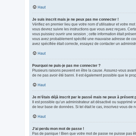
Haut
Je suis inscrit mais je ne peux pas me connecter !
Vérifiez en premier lieu que votre nom d’utilisateur et votre mo
vous devrez suivre les instructions que vous avez reçues. Cert
vous puissiez ouvrir une session ; cette information était présen
vous avez probablement spécifié une mauvaise adresse de courrie
avez spécifiée était correcte, essayez de contacter un administ
Haut
Pourquoi ne puis-je pas me connecter ?
Plusieurs raisons peuvent en être la cause. Assurez-vous avant t
de ne pas avoir été banni. Il est également possible que le propr
Haut
Je m’étais déjà inscrit par le passé mais ne peux à présent
Il est possible qu’un administrateur ait désactivé ou supprimé 
de leur base de données. Si tel était le cas, inscrivez-vous de
Haut
J’ai perdu mon mot de passe !
Pas de panique ! Bien que votre mot de passe ne puisse pas être