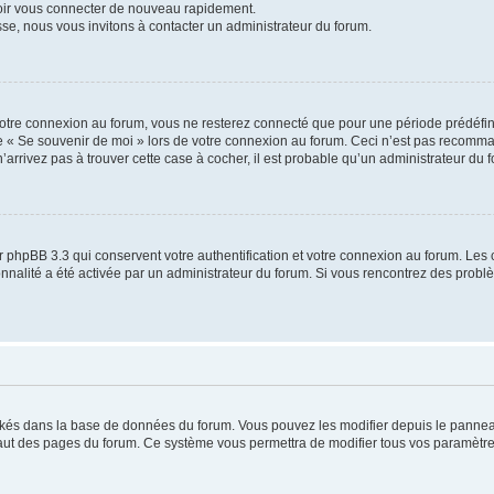
voir vous connecter de nouveau rapidement.
sse, nous vous invitons à contacter un administrateur du forum.
otre connexion au forum, vous ne resterez connecté que pour une période prédéfinie
se « Se souvenir de moi » lors de votre connexion au forum. Ceci n’est pas recomm
’arrivez pas à trouver cette case à cocher, il est probable qu’un administrateur du fo
 phpBB 3.3 qui conservent votre authentification et votre connexion au forum. Les 
tionnalité a été activée par un administrateur du forum. Si vous rencontrez des pro
ockés dans la base de données du forum. Vous pouvez les modifier depuis le panneau 
haut des pages du forum. Ce système vous permettra de modifier tous vos paramètre