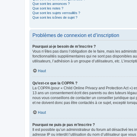
Que sont les annonces ?
Que sont les notes ?
Que sont les sujets verrouillés ?
Que sont les icônes de sujet ?
Problèmes de connexion et d’inscription
Pourquoi ai-je besoin de m’inscrire ?
Vous n’êtes pas dans l’obligation de le faire, mais les adminis
fonctionnalités supplémentaires qui ne sont pas disponibles aux 
utilisateurs, l’adhésion à un groupe d’utilisateurs, etc. L’insc
Haut
Qu’est-ce que la COPPA ?
La COPPA (pour « Child Online Privacy and Protection Act ») es
13 ans un consentement écrit des parents ou des tuteurs légaux
nous vous conseillons de contacter un conseiller juridique qui
et ne doivent donc pas être contactés à ce sujet, excepté lorsq
Haut
Pourquoi ne puis-je pas m’inscrire ?
Il est possible qu’un administrateur du forum ait désactivé les 
adresse IP ou interdit l’utilisation du nom d’utilisateur que vou