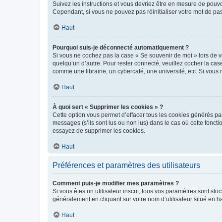
Suivez les instructions et vous devriez être en mesure de pou
Cependant, si vous ne pouvez pas réinitialiser votre mot de pa
Haut
Pourquoi suis-je déconnecté automatiquement ?
Si vous ne cochez pas la case « Se souvenir de moi » lors de v
quelqu’un d’autre. Pour rester connecté, veuillez cocher la ca
comme une librairie, un cybercafé, une université, etc. Si vous n
Haut
À quoi sert « Supprimer les cookies » ?
Cette option vous permet d’effacer tous les cookies générés par
messages (s’ils sont lus ou non lus) dans le cas où cette fonc
essayez de supprimer les cookies.
Haut
Préférences et paramètres des utilisateurs
Comment puis-je modifier mes paramètres ?
Si vous êtes un utilisateur inscrit, tous vos paramètres sont st
généralement en cliquant sur votre nom d’utilisateur situé en 
Haut