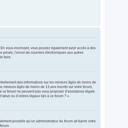
ts. En vous inscrivant, vous pouvez également avoir accès à des
ie privée, l’envoi de courriers électroniques aux autres
e faire.
entiellement des informations sur les mineurs âgés de moins de
x mineurs âgés de moins de 13 ans inscrits sur votre forum,
 de ce forum ne peuvent pas vous proposer d’assistance légale
d’abus ou d’ordres légaux liés à ce forum ? ».
galement possible qu’un administrateur du forum ait banni votre
 forum.