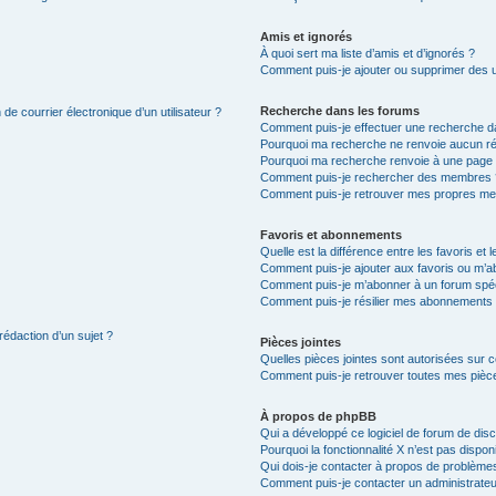
Amis et ignorés
À quoi sert ma liste d’amis et d’ignorés ?
Comment puis-je ajouter ou supprimer des uti
Recherche dans les forums
de courrier électronique d’un utilisateur ?
Comment puis-je effectuer une recherche d
Pourquoi ma recherche ne renvoie aucun ré
Pourquoi ma recherche renvoie à une page 
Comment puis-je rechercher des membres 
Comment puis-je retrouver mes propres me
Favoris et abonnements
Quelle est la différence entre les favoris e
Comment puis-je ajouter aux favoris ou m’ab
Comment puis-je m’abonner à un forum spéc
Comment puis-je résilier mes abonnements
rédaction d’un sujet ?
Pièces jointes
Quelles pièces jointes sont autorisées sur 
Comment puis-je retrouver toutes mes pièce
À propos de phpBB
Qui a développé ce logiciel de forum de dis
Pourquoi la fonctionnalité X n’est pas dispon
Qui dois-je contacter à propos de problèmes
Comment puis-je contacter un administrateu