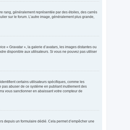
tre rang, généralement représentée par des étoiles, des carrés
culier sur le forum. L’autre image, généralement plus grande,
ice « Gravatar », la galerie d’avatars, les images distantes ou
dre disponible aux utilisateurs. Si vous ne pouvez pas utiliser
entifient certains utilisateurs spécifiques, comme les
ne pas abuser de ce système en publiant inutilement des
rra vous sanctionner en abaissant votre compteur de
sateurs depuis un formulaire dédié. Cela permet d’empêcher une