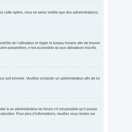
ez cette option, vous ne serez visible que des administrateurs,
ntrôle de l’utilisateur et régler le fuseau horaire afin de trouver
es paramètres, n’est accessible qu’aux utilisateurs inscrits.
ur soit erronée. Veuillez contacter un administrateur afin de lui
der à un administrateur du forum s’il est possible qu’il puisse
raduction. Pour plus d’informations, veuillez vous rendre sur