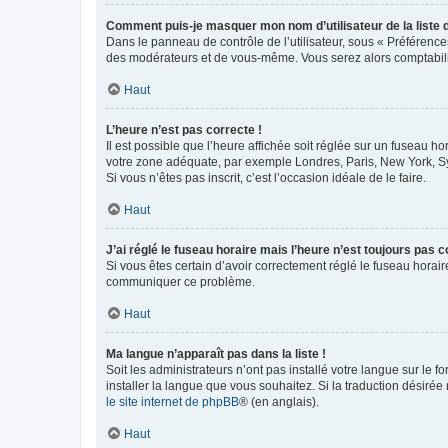
Comment puis-je masquer mon nom d’utilisateur de la liste de
Dans le panneau de contrôle de l’utilisateur, sous « Préférence
des modérateurs et de vous-même. Vous serez alors comptabilis
Haut
L’heure n’est pas correcte !
Il est possible que l’heure affichée soit réglée sur un fuseau hor
votre zone adéquate, par exemple Londres, Paris, New York, Sydn
Si vous n’êtes pas inscrit, c’est l’occasion idéale de le faire.
Haut
J’ai réglé le fuseau horaire mais l’heure n’est toujours pas c
Si vous êtes certain d’avoir correctement réglé le fuseau horaire
communiquer ce problème.
Haut
Ma langue n’apparaît pas dans la liste !
Soit les administrateurs n’ont pas installé votre langue sur le f
installer la langue que vous souhaitez. Si la traduction désirée
le site internet de phpBB
® (en anglais).
Haut