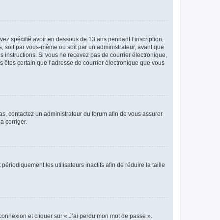
avez spécifié avoir en dessous de 13 ans pendant l’inscription,
s, soit par vous-même ou soit par un administrateur, avant que
es instructions. Si vous ne recevez pas de courrier électronique,
us êtes certain que l’adresse de courrier électronique que vous
 cas, contactez un administrateur du forum afin de vous assurer
a corriger.
iodiquement les utilisateurs inactifs afin de réduire la taille
 connexion et cliquer sur « J’ai perdu mon mot de passe ».