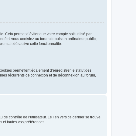
. Cela permet d’éviter que votre compte soit utilisé par
andé si vous accédez au forum depuis un ordinateur public,
rum ait désactivé cette fonctionnalité.
cookies permettent également d’enregistrer le statut des
blèmes récurrents de connexion et de déconnexion au forum,
de contrôle de l’utilisateur. Le lien vers ce dernier se trouve
s et toutes vos préférences.