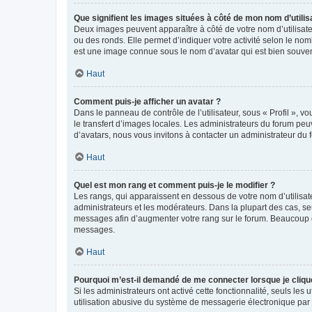
Que signifient les images situées à côté de mon nom d’utilis
Deux images peuvent apparaître à côté de votre nom d’utilisate
ou des ronds. Elle permet d’indiquer votre activité selon le no
est une image connue sous le nom d’avatar qui est bien souvent
Haut
Comment puis-je afficher un avatar ?
Dans le panneau de contrôle de l’utilisateur, sous « Profil », v
le transfert d’images locales. Les administrateurs du forum peuv
d’avatars, nous vous invitons à contacter un administrateur du 
Haut
Quel est mon rang et comment puis-je le modifier ?
Les rangs, qui apparaissent en dessous de votre nom d’utilisate
administrateurs et les modérateurs. Dans la plupart des cas, s
messages afin d’augmenter votre rang sur le forum. Beaucoup 
messages.
Haut
Pourquoi m’est-il demandé de me connecter lorsque je clique s
Si les administrateurs ont activé cette fonctionnalité, seuls le
utilisation abusive du système de messagerie électronique par d