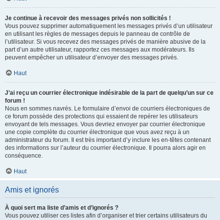
Je continue à recevoir des messages privés non sollicités !
Vous pouvez supprimer automatiquement les messages privés d’un utilisateur
en utilisant les règles de messages depuis le panneau de contrôle de
l’utilisateur. Si vous recevez des messages privés de manière abusive de la
part d’un autre utilisateur, rapportez ces messages aux modérateurs. Ils
peuvent empêcher un utilisateur d’envoyer des messages privés.
Haut
J’ai reçu un courrier électronique indésirable de la part de quelqu’un sur ce
forum !
Nous en sommes navrés. Le formulaire d’envoi de courriers électroniques de
ce forum possède des protections qui essaient de repérer les utilisateurs
envoyant de tels messages. Vous devriez envoyer par courrier électronique
une copie complète du courrier électronique que vous avez reçu à un
administrateur du forum. Il est très important d’y inclure les en-têtes contenant
des informations sur l’auteur du courrier électronique. Il pourra alors agir en
conséquence.
Haut
Amis et ignorés
À quoi sert ma liste d’amis et d’ignorés ?
Vous pouvez utiliser ces listes afin d’organiser et trier certains utilisateurs du