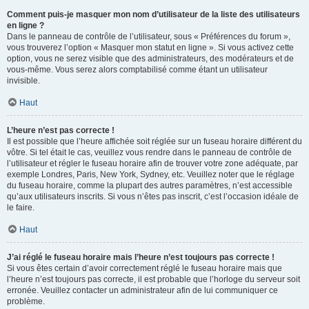
Comment puis-je masquer mon nom d’utilisateur de la liste des utilisateurs
en ligne ?
Dans le panneau de contrôle de l’utilisateur, sous « Préférences du forum »,
vous trouverez l’option « Masquer mon statut en ligne ». Si vous activez cette
option, vous ne serez visible que des administrateurs, des modérateurs et de
vous-même. Vous serez alors comptabilisé comme étant un utilisateur
invisible.
Haut
L’heure n’est pas correcte !
Il est possible que l’heure affichée soit réglée sur un fuseau horaire différent du
vôtre. Si tel était le cas, veuillez vous rendre dans le panneau de contrôle de
l’utilisateur et régler le fuseau horaire afin de trouver votre zone adéquate, par
exemple Londres, Paris, New York, Sydney, etc. Veuillez noter que le réglage
du fuseau horaire, comme la plupart des autres paramètres, n’est accessible
qu’aux utilisateurs inscrits. Si vous n’êtes pas inscrit, c’est l’occasion idéale de
le faire.
Haut
J’ai réglé le fuseau horaire mais l’heure n’est toujours pas correcte !
Si vous êtes certain d’avoir correctement réglé le fuseau horaire mais que
l’heure n’est toujours pas correcte, il est probable que l’horloge du serveur soit
erronée. Veuillez contacter un administrateur afin de lui communiquer ce
problème.