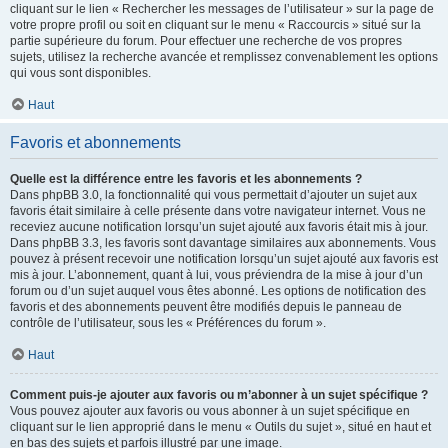
cliquant sur le lien « Rechercher les messages de l’utilisateur » sur la page de
votre propre profil ou soit en cliquant sur le menu « Raccourcis » situé sur la
partie supérieure du forum. Pour effectuer une recherche de vos propres
sujets, utilisez la recherche avancée et remplissez convenablement les options
qui vous sont disponibles.
Haut
Favoris et abonnements
Quelle est la différence entre les favoris et les abonnements ?
Dans phpBB 3.0, la fonctionnalité qui vous permettait d’ajouter un sujet aux
favoris était similaire à celle présente dans votre navigateur internet. Vous ne
receviez aucune notification lorsqu’un sujet ajouté aux favoris était mis à jour.
Dans phpBB 3.3, les favoris sont davantage similaires aux abonnements. Vous
pouvez à présent recevoir une notification lorsqu’un sujet ajouté aux favoris est
mis à jour. L’abonnement, quant à lui, vous préviendra de la mise à jour d’un
forum ou d’un sujet auquel vous êtes abonné. Les options de notification des
favoris et des abonnements peuvent être modifiés depuis le panneau de
contrôle de l’utilisateur, sous les « Préférences du forum ».
Haut
Comment puis-je ajouter aux favoris ou m’abonner à un sujet spécifique ?
Vous pouvez ajouter aux favoris ou vous abonner à un sujet spécifique en
cliquant sur le lien approprié dans le menu « Outils du sujet », situé en haut et
en bas des sujets et parfois illustré par une image.