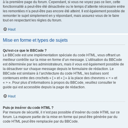
à la première page du forum. Cependant, si vous ne voyez pas ce lien, cette
fonctionnalité a peut-être été désactivée ou le temps d’attente nécessaire entre
les remontées n’a peut-être pas encore été atteint. Il est également possible de
remonter le sujet simplement en y répondant, mais assurez-vous de le faire
tout en respectant les règles du forum.
Haut
Mise en forme et types de sujets
Qu’est-ce que le BBCode ?
Le BBCode est une implémentation spéciale du code HTML, vous offrant un
meilleur contrôle sur la mise en forme d’un message. L’utilisation du BBCode
est déterminée par les administrateurs, mais il vous est également possible de
la désactiver sur chaque message depuis le formulaire de rédaction. Le
BBCode est similaire à l’architecture du code HTML, les balises sont
contenues entre des crochets « [ » et « ] » à la place des chevrons « < » et
« > ». Pour plus d’informations à propos du BBCode, veuillez consulter le
guide qui est accessible depuis la page de rédaction.
Haut
Puis-je insérer du code HTML ?
Par mesure de sécurité, il n’est pas possible d’insérer du code HTML sur ce
forum. La majeure partie de la mise en forme qui peut être générée par du
code HTML peut être remplacée par du BBCode.