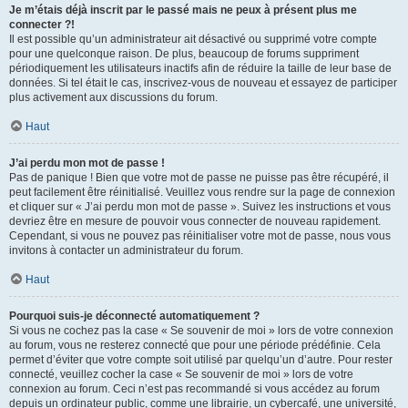
Je m’étais déjà inscrit par le passé mais ne peux à présent plus me
connecter ?!
Il est possible qu’un administrateur ait désactivé ou supprimé votre compte
pour une quelconque raison. De plus, beaucoup de forums suppriment
périodiquement les utilisateurs inactifs afin de réduire la taille de leur base de
données. Si tel était le cas, inscrivez-vous de nouveau et essayez de participer
plus activement aux discussions du forum.
Haut
J’ai perdu mon mot de passe !
Pas de panique ! Bien que votre mot de passe ne puisse pas être récupéré, il
peut facilement être réinitialisé. Veuillez vous rendre sur la page de connexion
et cliquer sur « J’ai perdu mon mot de passe ». Suivez les instructions et vous
devriez être en mesure de pouvoir vous connecter de nouveau rapidement.
Cependant, si vous ne pouvez pas réinitialiser votre mot de passe, nous vous
invitons à contacter un administrateur du forum.
Haut
Pourquoi suis-je déconnecté automatiquement ?
Si vous ne cochez pas la case « Se souvenir de moi » lors de votre connexion
au forum, vous ne resterez connecté que pour une période prédéfinie. Cela
permet d’éviter que votre compte soit utilisé par quelqu’un d’autre. Pour rester
connecté, veuillez cocher la case « Se souvenir de moi » lors de votre
connexion au forum. Ceci n’est pas recommandé si vous accédez au forum
depuis un ordinateur public, comme une librairie, un cybercafé, une université,