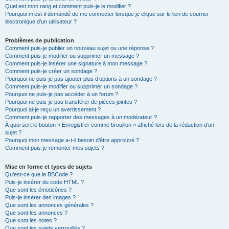
Quel est mon rang et comment puis-je le modifier ?
Pourquoi m’est-il demandé de me connecter lorsque je clique sur le lien de courrier
électronique d’un utilisateur ?
Problèmes de publication
Comment puis-je publier un nouveau sujet ou une réponse ?
Comment puis-je modifier ou supprimer un message ?
Comment puis-je insérer une signature à mon message ?
Comment puis-je créer un sondage ?
Pourquoi ne puis-je pas ajouter plus d’options à un sondage ?
Comment puis-je modifier ou supprimer un sondage ?
Pourquoi ne puis-je pas accéder à un forum ?
Pourquoi ne puis-je pas transférer de pièces jointes ?
Pourquoi ai-je reçu un avertissement ?
Comment puis-je rapporter des messages à un modérateur ?
À quoi sert le bouton « Enregistrer comme brouillon » affiché lors de la rédaction d’un
sujet ?
Pourquoi mon message a-t-il besoin d’être approuvé ?
Comment puis-je remonter mes sujets ?
Mise en forme et types de sujets
Qu’est-ce que le BBCode ?
Puis-je insérer du code HTML ?
Que sont les émoticônes ?
Puis-je insérer des images ?
Que sont les annonces générales ?
Que sont les annonces ?
Que sont les notes ?
Que sont les sujets verrouillés ?