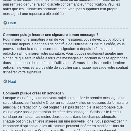
puissent rédiger une raison discrète concernant leur modification. Veuillez
noter que les utilisateurs normaux ne peuvent pas supprimer leur propre
message si une réponse a été publiée.
Haut
Comment puis-je insérer une signature à mon message ?
Pour insérer une signature à un de vos messages, vous devez tout d’abord en
créer une depuis le panneau de contrôle de l’utilisateur. Une fois créée, vous
pouvez cocher la case « Insérer une signature » depuis le formulaire de
rédaction afin d’insérer votre signature. Vous pouvez également ajouter une
signature qui sera insérée à tous vos messages en cochant la case appropriée
dans le panneau de contrôle de l’utilisateur. Si vous choisissez cette dernière
option, il ne vous sera plus utile de spécifier sur chaque message votre souhait
d’insérer votre signature.
Haut
Comment puis-je créer un sondage ?
Lorsque vous rédigez un nouveau sujet ou modifiez le premier message d’un
sujet, cliquez sur l’onglet « Créer un sondage » situé en-dessous du formulaire
principal de rédaction. Si cet onglet n’est pas disponible, il est probable que
vous n’ayez pas la permission de créer des sondages. Saisissez le titre du
sondage en incluant au moins deux options dans les champs adéquats,
chaque option devant être insérée sur une nouvelle ligne. Vous pouvez définir
le nombre d’options que les utilisateurs peuvent insérer en modifiant, lors du
vote, le nombre des « Options par utilisateur ». Vous pouvez également