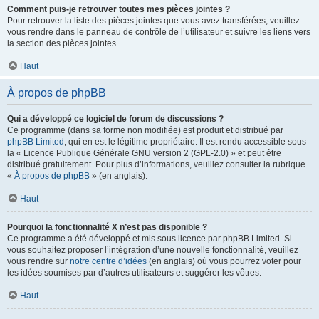
Comment puis-je retrouver toutes mes pièces jointes ?
Pour retrouver la liste des pièces jointes que vous avez transférées, veuillez
vous rendre dans le panneau de contrôle de l’utilisateur et suivre les liens vers
la section des pièces jointes.
Haut
À propos de phpBB
Qui a développé ce logiciel de forum de discussions ?
Ce programme (dans sa forme non modifiée) est produit et distribué par
phpBB Limited
, qui en est le légitime propriétaire. Il est rendu accessible sous
la « Licence Publique Générale GNU version 2 (GPL-2.0) » et peut être
distribué gratuitement. Pour plus d’informations, veuillez consulter la rubrique
«
À propos de phpBB
» (en anglais).
Haut
Pourquoi la fonctionnalité X n’est pas disponible ?
Ce programme a été développé et mis sous licence par phpBB Limited. Si
vous souhaitez proposer l’intégration d’une nouvelle fonctionnalité, veuillez
vous rendre sur
notre centre d’idées
(en anglais) où vous pourrez voter pour
les idées soumises par d’autres utilisateurs et suggérer les vôtres.
Haut