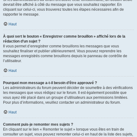
devrait être affiché à côté du message que vous souhaitez rapporter. En
cliquant sur celui-ci, vous trouverez toutes les étapes nécessaires afin de
rapporter le message.
Haut
À quoi sert le bouton « Enregistrer comme brouillon » affiché lors de la
rédaction d’un sujet ?
Il vous permet d’enregistrer comme brouillons les messages que vous
souhaitez finaliser et publier ultérieurement. Vous pouvez reprendre les
messages enregistrés comme brouillons depuis le panneau de contrôle de
l’utilisateur.
Haut
Pourquoi mon message a-t-il besoin d’être approuvé ?
Les administrateurs du forum peuvent décider de soumettre à des vérifications
les messages que vous rédigez sur le forum. Il est également possible que
vous ayez été placé dans un groupe d’utilisateurs aux permissions limitées.
Pour plus d’informations, veuillez contacter un administrateur du forum.
Haut
Comment puis-je remonter mes sujets ?
En cliquant sur le lien « Remonter le sujet » lorsque vous êtes en train de
consulter un sujet, vous pouvez remonter celui-ci en haut de la liste des sujets,