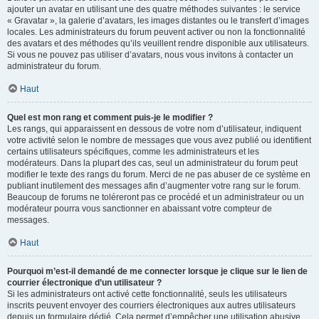
ajouter un avatar en utilisant une des quatre méthodes suivantes : le service
« Gravatar », la galerie d’avatars, les images distantes ou le transfert d’images
locales. Les administrateurs du forum peuvent activer ou non la fonctionnalité
des avatars et des méthodes qu’ils veuillent rendre disponible aux utilisateurs.
Si vous ne pouvez pas utiliser d’avatars, nous vous invitons à contacter un
administrateur du forum.
Haut
Quel est mon rang et comment puis-je le modifier ?
Les rangs, qui apparaissent en dessous de votre nom d’utilisateur, indiquent
votre activité selon le nombre de messages que vous avez publié ou identifient
certains utilisateurs spécifiques, comme les administrateurs et les
modérateurs. Dans la plupart des cas, seul un administrateur du forum peut
modifier le texte des rangs du forum. Merci de ne pas abuser de ce système en
publiant inutilement des messages afin d’augmenter votre rang sur le forum.
Beaucoup de forums ne toléreront pas ce procédé et un administrateur ou un
modérateur pourra vous sanctionner en abaissant votre compteur de
messages.
Haut
Pourquoi m’est-il demandé de me connecter lorsque je clique sur le lien de
courrier électronique d’un utilisateur ?
Si les administrateurs ont activé cette fonctionnalité, seuls les utilisateurs
inscrits peuvent envoyer des courriers électroniques aux autres utilisateurs
depuis un formulaire dédié. Cela permet d’empêcher une utilisation abusive