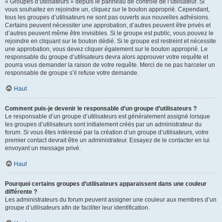
« Groupes d’utilisateurs » depuis le panneau de contrôle de l’utilisateur. Si
vous souhaitez en rejoindre un, cliquez sur le bouton approprié. Cependant,
tous les groupes d’utilisateurs ne sont pas ouverts aux nouvelles adhésions.
Certains peuvent nécessiter une approbation, d’autres peuvent être privés et
d’autres peuvent même être invisibles. Si le groupe est public, vous pouvez le
rejoindre en cliquant sur le bouton dédié. Si le groupe est restreint et nécessite
une approbation, vous devez cliquer également sur le bouton approprié. Le
responsable du groupe d’utilisateurs devra alors approuver votre requête et
pourra vous demander la raison de votre requête. Merci de ne pas harceler un
responsable de groupe s’il refuse votre demande.
Haut
Comment puis-je devenir le responsable d’un groupe d’utilisateurs ?
Le responsable d’un groupe d’utilisateurs est généralement assigné lorsque
les groupes d’utilisateurs sont initialement créés par un administrateur du
forum. Si vous êtes intéressé par la création d’un groupe d’utilisateurs, votre
premier contact devrait être un administrateur. Essayez de le contacter en lui
envoyant un message privé.
Haut
Pourquoi certains groupes d’utilisateurs apparaissent dans une couleur
différente ?
Les administrateurs du forum peuvent assigner une couleur aux membres d’un
groupe d’utilisateurs afin de faciliter leur identification.