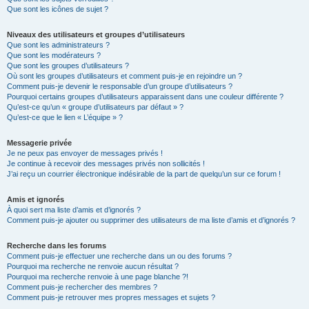
Que sont les icônes de sujet ?
Niveaux des utilisateurs et groupes d’utilisateurs
Que sont les administrateurs ?
Que sont les modérateurs ?
Que sont les groupes d’utilisateurs ?
Où sont les groupes d’utilisateurs et comment puis-je en rejoindre un ?
Comment puis-je devenir le responsable d’un groupe d’utilisateurs ?
Pourquoi certains groupes d’utilisateurs apparaissent dans une couleur différente ?
Qu’est-ce qu’un « groupe d’utilisateurs par défaut » ?
Qu’est-ce que le lien « L’équipe » ?
Messagerie privée
Je ne peux pas envoyer de messages privés !
Je continue à recevoir des messages privés non sollicités !
J’ai reçu un courrier électronique indésirable de la part de quelqu’un sur ce forum !
Amis et ignorés
À quoi sert ma liste d’amis et d’ignorés ?
Comment puis-je ajouter ou supprimer des utilisateurs de ma liste d’amis et d’ignorés ?
Recherche dans les forums
Comment puis-je effectuer une recherche dans un ou des forums ?
Pourquoi ma recherche ne renvoie aucun résultat ?
Pourquoi ma recherche renvoie à une page blanche ?!
Comment puis-je rechercher des membres ?
Comment puis-je retrouver mes propres messages et sujets ?