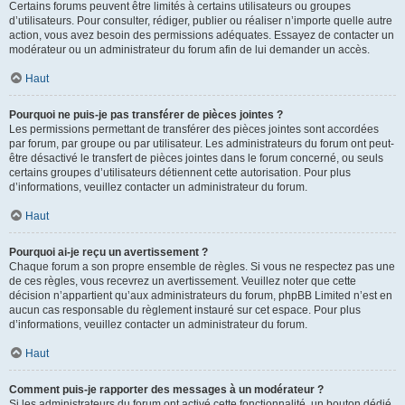
Certains forums peuvent être limités à certains utilisateurs ou groupes
d’utilisateurs. Pour consulter, rédiger, publier ou réaliser n’importe quelle autre
action, vous avez besoin des permissions adéquates. Essayez de contacter un
modérateur ou un administrateur du forum afin de lui demander un accès.
Haut
Pourquoi ne puis-je pas transférer de pièces jointes ?
Les permissions permettant de transférer des pièces jointes sont accordées
par forum, par groupe ou par utilisateur. Les administrateurs du forum ont peut-
être désactivé le transfert de pièces jointes dans le forum concerné, ou seuls
certains groupes d’utilisateurs détiennent cette autorisation. Pour plus
d’informations, veuillez contacter un administrateur du forum.
Haut
Pourquoi ai-je reçu un avertissement ?
Chaque forum a son propre ensemble de règles. Si vous ne respectez pas une
de ces règles, vous recevrez un avertissement. Veuillez noter que cette
décision n’appartient qu’aux administrateurs du forum, phpBB Limited n’est en
aucun cas responsable du règlement instauré sur cet espace. Pour plus
d’informations, veuillez contacter un administrateur du forum.
Haut
Comment puis-je rapporter des messages à un modérateur ?
Si les administrateurs du forum ont activé cette fonctionnalité, un bouton dédié