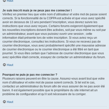
Haut
Je suis inscrit mais je ne peux pas me connecter !
Vérifiez en premier lieu que votre nom d’utilisateur et votre mot de passe soient
corrects. Si la fonctionnalité de la COPPA est activée et que vous avez spécifié
avoir en dessous de 13 ans pendant l’inscription, vous devrez suivre les
instructions que vous avez reçues. Certains forums exigeront également que
les nouvelles inscriptions doivent être activées, soit par vous-même ou soit par
un administrateur, avant que vous puissiez ouvrir une session ; cette
information était présente lors de votre inscription. Si vous aviez reçu un
courrier électronique, consultez les instructions. Si vous ne recevez pas de
courrier électronique, vous avez probablement spécifié une mauvaise adresse
de courrier électronique ou le courrier électronique a été filtré en tant que
pourriel. Si vous êtes certain que l’adresse de courrier électronique que vous
avez spécifiée était correcte, essayez de contacter un administrateur du forum.
Haut
Pourquoi ne puis-je pas me connecter ?
Plusieurs raisons peuvent en être la cause. Assurez-vous avant tout que votre
nom d’utilisateur et votre mot de passe soient corrects. Si tel est le cas,
contactez un administrateur du forum afin de vous assurer de ne pas avoir été
banni. Il est également possible que le propriétaire du site internet ait un
problème de configuration et qu’il soit nécessaire de la corriger.
Haut