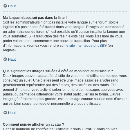
Haut
Ma langue n’apparaît pas dans la liste !
Soit les administrateurs n’ont pas installé votre langue sur le forum, soit le
logiciel n’a pas encore été traduit dans votre langue. Essayez de demander à
un administrateur du forum s’il est possible qu’il puisse installer la langue que
vous souhaitez. Si la traduction désirée n’existe pas, vous êtes libre de vous
porter volontaire et commencer une nouvelle traduction. Pour plus
d’informations, veuillez vous rendre sur
le site internet de phpBB
® (en
anglais).
Haut
Que signifient les images situées à côté de mon nom d’utilisateur ?
Deux images peuvent apparaître à côté de votre nom d’utilisateur lorsque vous
consultez un sujet. Une d’elles peut être une image associée à votre rang,
généralement représentée par des étoiles, des carrés ou des ronds. Elle
permet d’indiquer votre activité selon le nombre de messages que vous avez
publié, ou permet de différencier votre statut particulier sur le forum. L’autre
image, généralement plus grande, est une image connue sous le nom d’avatar
qui est bien souvent unique et personnelle à chaque utilisateur.
Haut
Comment puis-je afficher un avatar ?
Dans le panneau de contrôle de l’utilisateur, sous « Profil », vous pouvez