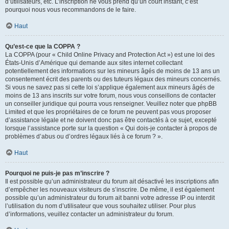
d’utilisateurs, etc. L’inscription ne vous prend qu’un court instant, c’est
pourquoi nous vous recommandons de le faire.
Haut
Qu’est-ce que la COPPA ?
La COPPA (pour « Child Online Privacy and Protection Act ») est une loi des
États-Unis d’Amérique qui demande aux sites internet collectant
potentiellement des informations sur les mineurs âgés de moins de 13 ans un
consentement écrit des parents ou des tuteurs légaux des mineurs concernés.
Si vous ne savez pas si cette loi s’applique également aux mineurs âgés de
moins de 13 ans inscrits sur votre forum, nous vous conseillons de contacter
un conseiller juridique qui pourra vous renseigner. Veuillez noter que phpBB
Limited et que les propriétaires de ce forum ne peuvent pas vous proposer
d’assistance légale et ne doivent donc pas être contactés à ce sujet, excepté
lorsque l’assistance porte sur la question « Qui dois-je contacter à propos de
problèmes d’abus ou d’ordres légaux liés à ce forum ? ».
Haut
Pourquoi ne puis-je pas m’inscrire ?
Il est possible qu’un administrateur du forum ait désactivé les inscriptions afin
d’empêcher les nouveaux visiteurs de s’inscrire. De même, il est également
possible qu’un administrateur du forum ait banni votre adresse IP ou interdit
l’utilisation du nom d’utilisateur que vous souhaitez utiliser. Pour plus
d’informations, veuillez contacter un administrateur du forum.