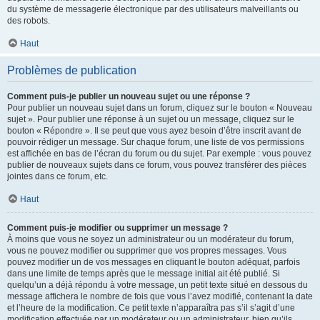
du système de messagerie électronique par des utilisateurs malveillants ou
des robots.
Haut
Problèmes de publication
Comment puis-je publier un nouveau sujet ou une réponse ?
Pour publier un nouveau sujet dans un forum, cliquez sur le bouton « Nouveau
sujet ». Pour publier une réponse à un sujet ou un message, cliquez sur le
bouton « Répondre ». Il se peut que vous ayez besoin d’être inscrit avant de
pouvoir rédiger un message. Sur chaque forum, une liste de vos permissions
est affichée en bas de l’écran du forum ou du sujet. Par exemple : vous pouvez
publier de nouveaux sujets dans ce forum, vous pouvez transférer des pièces
jointes dans ce forum, etc.
Haut
Comment puis-je modifier ou supprimer un message ?
À moins que vous ne soyez un administrateur ou un modérateur du forum,
vous ne pouvez modifier ou supprimer que vos propres messages. Vous
pouvez modifier un de vos messages en cliquant le bouton adéquat, parfois
dans une limite de temps après que le message initial ait été publié. Si
quelqu’un a déjà répondu à votre message, un petit texte situé en dessous du
message affichera le nombre de fois que vous l’avez modifié, contenant la date
et l’heure de la modification. Ce petit texte n’apparaîtra pas s’il s’agit d’une
modification effectuée par un modérateur ou un administrateur, bien qu’ils