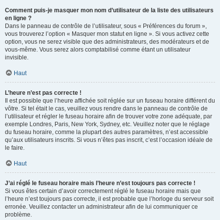
Comment puis-je masquer mon nom d’utilisateur de la liste des utilisateurs
en ligne ?
Dans le panneau de contrôle de l’utilisateur, sous « Préférences du forum »,
vous trouverez l’option « Masquer mon statut en ligne ». Si vous activez cette
option, vous ne serez visible que des administrateurs, des modérateurs et de
vous-même. Vous serez alors comptabilisé comme étant un utilisateur
invisible.
Haut
L’heure n’est pas correcte !
Il est possible que l’heure affichée soit réglée sur un fuseau horaire différent du
vôtre. Si tel était le cas, veuillez vous rendre dans le panneau de contrôle de
l’utilisateur et régler le fuseau horaire afin de trouver votre zone adéquate, par
exemple Londres, Paris, New York, Sydney, etc. Veuillez noter que le réglage
du fuseau horaire, comme la plupart des autres paramètres, n’est accessible
qu’aux utilisateurs inscrits. Si vous n’êtes pas inscrit, c’est l’occasion idéale de
le faire.
Haut
J’ai réglé le fuseau horaire mais l’heure n’est toujours pas correcte !
Si vous êtes certain d’avoir correctement réglé le fuseau horaire mais que
l’heure n’est toujours pas correcte, il est probable que l’horloge du serveur soit
erronée. Veuillez contacter un administrateur afin de lui communiquer ce
problème.