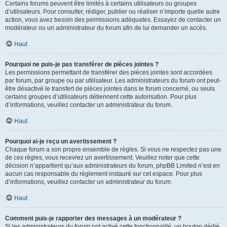
Certains forums peuvent être limités à certains utilisateurs ou groupes
d’utilisateurs. Pour consulter, rédiger, publier ou réaliser n’importe quelle autre
action, vous avez besoin des permissions adéquates. Essayez de contacter un
modérateur ou un administrateur du forum afin de lui demander un accès.
Haut
Pourquoi ne puis-je pas transférer de pièces jointes ?
Les permissions permettant de transférer des pièces jointes sont accordées
par forum, par groupe ou par utilisateur. Les administrateurs du forum ont peut-
être désactivé le transfert de pièces jointes dans le forum concerné, ou seuls
certains groupes d’utilisateurs détiennent cette autorisation. Pour plus
d’informations, veuillez contacter un administrateur du forum.
Haut
Pourquoi ai-je reçu un avertissement ?
Chaque forum a son propre ensemble de règles. Si vous ne respectez pas une
de ces règles, vous recevrez un avertissement. Veuillez noter que cette
décision n’appartient qu’aux administrateurs du forum, phpBB Limited n’est en
aucun cas responsable du règlement instauré sur cet espace. Pour plus
d’informations, veuillez contacter un administrateur du forum.
Haut
Comment puis-je rapporter des messages à un modérateur ?
Si les administrateurs du forum ont activé cette fonctionnalité, un bouton dédié