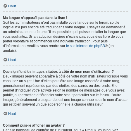
Haut
Ma langue n’apparaît pas dans la liste !
Soit les administrateurs n’ont pas installé votre langue sur le forum, soit le
logiciel n’a pas encore été traduit dans votre langue. Essayez de demander à
un administrateur du forum s’il est possible qu’il puisse installer la langue que
vous souhaitez. Si la traduction désirée n’existe pas, vous êtes libre de vous
porter volontaire et commencer une nouvelle traduction. Pour plus
d’informations, veuillez vous rendre sur
le site internet de phpBB
® (en
anglais).
Haut
Que signifient les images situées à côté de mon nom d’utilisateur ?
Deux images peuvent apparaître à côté de votre nom d’utilisateur lorsque vous
consultez un sujet. Une d’elles peut être une image associée à votre rang,
généralement représentée par des étoiles, des carrés ou des ronds. Elle
permet d’indiquer votre activité selon le nombre de messages que vous avez
publié, ou permet de différencier votre statut particulier sur le forum. L’autre
image, généralement plus grande, est une image connue sous le nom d’avatar
qui est bien souvent unique et personnelle à chaque utilisateur.
Haut
Comment puis-je afficher un avatar ?
Dans le panneau de contrôle de l’utilisateur, sous « Profil », vous pouvez