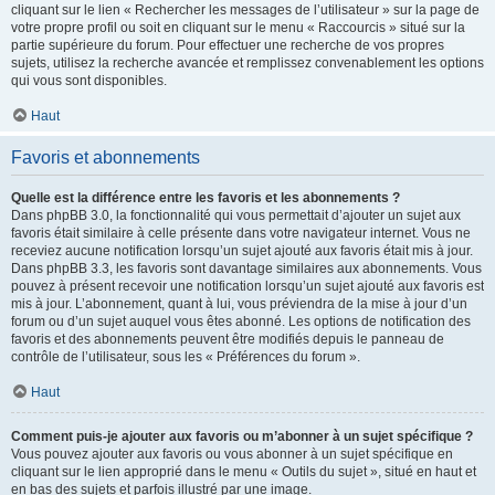
cliquant sur le lien « Rechercher les messages de l’utilisateur » sur la page de
votre propre profil ou soit en cliquant sur le menu « Raccourcis » situé sur la
partie supérieure du forum. Pour effectuer une recherche de vos propres
sujets, utilisez la recherche avancée et remplissez convenablement les options
qui vous sont disponibles.
Haut
Favoris et abonnements
Quelle est la différence entre les favoris et les abonnements ?
Dans phpBB 3.0, la fonctionnalité qui vous permettait d’ajouter un sujet aux
favoris était similaire à celle présente dans votre navigateur internet. Vous ne
receviez aucune notification lorsqu’un sujet ajouté aux favoris était mis à jour.
Dans phpBB 3.3, les favoris sont davantage similaires aux abonnements. Vous
pouvez à présent recevoir une notification lorsqu’un sujet ajouté aux favoris est
mis à jour. L’abonnement, quant à lui, vous préviendra de la mise à jour d’un
forum ou d’un sujet auquel vous êtes abonné. Les options de notification des
favoris et des abonnements peuvent être modifiés depuis le panneau de
contrôle de l’utilisateur, sous les « Préférences du forum ».
Haut
Comment puis-je ajouter aux favoris ou m’abonner à un sujet spécifique ?
Vous pouvez ajouter aux favoris ou vous abonner à un sujet spécifique en
cliquant sur le lien approprié dans le menu « Outils du sujet », situé en haut et
en bas des sujets et parfois illustré par une image.