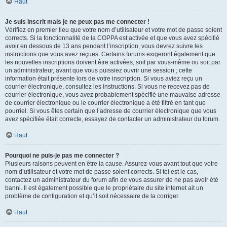
Haut
Je suis inscrit mais je ne peux pas me connecter !
Vérifiez en premier lieu que votre nom d’utilisateur et votre mot de passe soient
corrects. Si la fonctionnalité de la COPPA est activée et que vous avez spécifié
avoir en dessous de 13 ans pendant l’inscription, vous devrez suivre les
instructions que vous avez reçues. Certains forums exigeront également que
les nouvelles inscriptions doivent être activées, soit par vous-même ou soit par
un administrateur, avant que vous puissiez ouvrir une session ; cette
information était présente lors de votre inscription. Si vous aviez reçu un
courrier électronique, consultez les instructions. Si vous ne recevez pas de
courrier électronique, vous avez probablement spécifié une mauvaise adresse
de courrier électronique ou le courrier électronique a été filtré en tant que
pourriel. Si vous êtes certain que l’adresse de courrier électronique que vous
avez spécifiée était correcte, essayez de contacter un administrateur du forum.
Haut
Pourquoi ne puis-je pas me connecter ?
Plusieurs raisons peuvent en être la cause. Assurez-vous avant tout que votre
nom d’utilisateur et votre mot de passe soient corrects. Si tel est le cas,
contactez un administrateur du forum afin de vous assurer de ne pas avoir été
banni. Il est également possible que le propriétaire du site internet ait un
problème de configuration et qu’il soit nécessaire de la corriger.
Haut