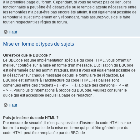
à la première page du forum. Cependant, si vous ne voyez pas ce lien, cette
fonctionnalité a peut-être été désactivée ou le temps d’attente nécessaire entre
les remontées n’a peut-être pas encore été atteint. Il est également possible de
remonter le sujet simplement en y répondant, mais assurez-vous de le faire
tout en respectant les règles du forum.
Haut
Mise en forme et types de sujets
Qu’est-ce que le BBCode ?
Le BBCode est une implémentation spéciale du code HTML, vous offrant un
meilleur contrôle sur la mise en forme d’un message. L’utilisation du BBCode
est déterminée par les administrateurs, mais il vous est également possible de
la désactiver sur chaque message depuis le formulaire de rédaction. Le
BBCode est similaire à l’architecture du code HTML, les balises sont
contenues entre des crochets « [ » et « ] » à la place des chevrons « < » et
« > ». Pour plus d’informations à propos du BBCode, veuillez consulter le
guide qui est accessible depuis la page de rédaction.
Haut
Puis-je insérer du code HTML ?
Par mesure de sécurité, il n’est pas possible d’insérer du code HTML sur ce
forum. La majeure partie de la mise en forme qui peut être générée par du
code HTML peut être remplacée par du BBCode.