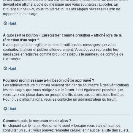
devrait être affiché à côté du message que vous souhaitez rapporter. En
cliquant sur celui-ci, vous trouverez toutes les étapes nécessaires afin de
rapporter le message.
Haut
À quoi sert le bouton « Enregistrer comme brouillon » affiché lors de la
rédaction d’un sujet ?
Il vous permet d’enregistrer comme brouillons les messages que vous
souhaitez finaliser et publier ultérieurement. Vous pouvez reprendre les
messages enregistrés comme brouillons depuis le panneau de contrôle de
l’utilisateur.
Haut
Pourquoi mon message a-t-il besoin d’être approuvé ?
Les administrateurs du forum peuvent décider de soumettre à des vérifications
les messages que vous rédigez sur le forum. Il est également possible que
vous ayez été placé dans un groupe d’utilisateurs aux permissions limitées.
Pour plus d’informations, veuillez contacter un administrateur du forum.
Haut
Comment puis-je remonter mes sujets ?
En cliquant sur le lien « Remonter le sujet » lorsque vous êtes en train de
consulter un sujet, vous pouvez remonter celui-ci en haut de la liste des sujets,