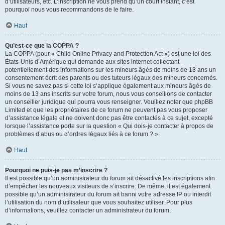
d’utilisateurs, etc. L’inscription ne vous prend qu’un court instant, c’est
pourquoi nous vous recommandons de le faire.
Haut
Qu’est-ce que la COPPA ?
La COPPA (pour « Child Online Privacy and Protection Act ») est une loi des
États-Unis d’Amérique qui demande aux sites internet collectant
potentiellement des informations sur les mineurs âgés de moins de 13 ans un
consentement écrit des parents ou des tuteurs légaux des mineurs concernés.
Si vous ne savez pas si cette loi s’applique également aux mineurs âgés de
moins de 13 ans inscrits sur votre forum, nous vous conseillons de contacter
un conseiller juridique qui pourra vous renseigner. Veuillez noter que phpBB
Limited et que les propriétaires de ce forum ne peuvent pas vous proposer
d’assistance légale et ne doivent donc pas être contactés à ce sujet, excepté
lorsque l’assistance porte sur la question « Qui dois-je contacter à propos de
problèmes d’abus ou d’ordres légaux liés à ce forum ? ».
Haut
Pourquoi ne puis-je pas m’inscrire ?
Il est possible qu’un administrateur du forum ait désactivé les inscriptions afin
d’empêcher les nouveaux visiteurs de s’inscrire. De même, il est également
possible qu’un administrateur du forum ait banni votre adresse IP ou interdit
l’utilisation du nom d’utilisateur que vous souhaitez utiliser. Pour plus
d’informations, veuillez contacter un administrateur du forum.