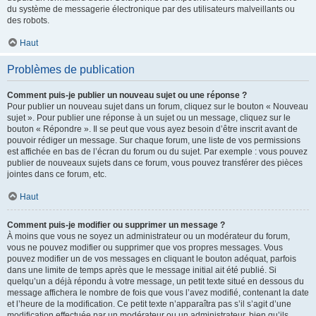
du système de messagerie électronique par des utilisateurs malveillants ou
des robots.
Haut
Problèmes de publication
Comment puis-je publier un nouveau sujet ou une réponse ?
Pour publier un nouveau sujet dans un forum, cliquez sur le bouton « Nouveau
sujet ». Pour publier une réponse à un sujet ou un message, cliquez sur le
bouton « Répondre ». Il se peut que vous ayez besoin d’être inscrit avant de
pouvoir rédiger un message. Sur chaque forum, une liste de vos permissions
est affichée en bas de l’écran du forum ou du sujet. Par exemple : vous pouvez
publier de nouveaux sujets dans ce forum, vous pouvez transférer des pièces
jointes dans ce forum, etc.
Haut
Comment puis-je modifier ou supprimer un message ?
À moins que vous ne soyez un administrateur ou un modérateur du forum,
vous ne pouvez modifier ou supprimer que vos propres messages. Vous
pouvez modifier un de vos messages en cliquant le bouton adéquat, parfois
dans une limite de temps après que le message initial ait été publié. Si
quelqu’un a déjà répondu à votre message, un petit texte situé en dessous du
message affichera le nombre de fois que vous l’avez modifié, contenant la date
et l’heure de la modification. Ce petit texte n’apparaîtra pas s’il s’agit d’une
modification effectuée par un modérateur ou un administrateur, bien qu’ils