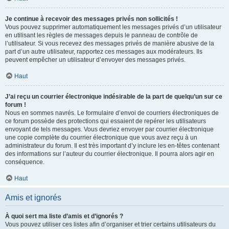
Je continue à recevoir des messages privés non sollicités !
Vous pouvez supprimer automatiquement les messages privés d’un utilisateur
en utilisant les règles de messages depuis le panneau de contrôle de
l’utilisateur. Si vous recevez des messages privés de manière abusive de la
part d’un autre utilisateur, rapportez ces messages aux modérateurs. Ils
peuvent empêcher un utilisateur d’envoyer des messages privés.
Haut
J’ai reçu un courrier électronique indésirable de la part de quelqu’un sur ce
forum !
Nous en sommes navrés. Le formulaire d’envoi de courriers électroniques de
ce forum possède des protections qui essaient de repérer les utilisateurs
envoyant de tels messages. Vous devriez envoyer par courrier électronique
une copie complète du courrier électronique que vous avez reçu à un
administrateur du forum. Il est très important d’y inclure les en-têtes contenant
des informations sur l’auteur du courrier électronique. Il pourra alors agir en
conséquence.
Haut
Amis et ignorés
À quoi sert ma liste d’amis et d’ignorés ?
Vous pouvez utiliser ces listes afin d’organiser et trier certains utilisateurs du