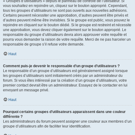
« Groupes d’utilisateurs » depuis le panneau de contrôle de l’utilisateur. Si
vous souhaitez en rejoindre un, cliquez sur le bouton approprié. Cependant,
tous les groupes d’utilisateurs ne sont pas ouverts aux nouvelles adhésions.
Certains peuvent nécessiter une approbation, d’autres peuvent être privés et
d’autres peuvent même être invisibles. Si le groupe est public, vous pouvez le
rejoindre en cliquant sur le bouton dédié. Si le groupe est restreint et nécessite
une approbation, vous devez cliquer également sur le bouton approprié. Le
responsable du groupe d’utilisateurs devra alors approuver votre requête et
pourra vous demander la raison de votre requête. Merci de ne pas harceler un
responsable de groupe s’il refuse votre demande.
Haut
Comment puis-je devenir le responsable d’un groupe d’utilisateurs ?
Le responsable d’un groupe d’utilisateurs est généralement assigné lorsque
les groupes d’utilisateurs sont initialement créés par un administrateur du
forum. Si vous êtes intéressé par la création d’un groupe d’utilisateurs, votre
premier contact devrait être un administrateur. Essayez de le contacter en lui
envoyant un message privé.
Haut
Pourquoi certains groupes d’utilisateurs apparaissent dans une couleur
différente ?
Les administrateurs du forum peuvent assigner une couleur aux membres d’un
groupe d’utilisateurs afin de faciliter leur identification.