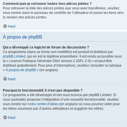
Comment puis-je retrouver toutes mes pièces jointes ?
Pour retrouver la liste des pièces jointes que vous avez transférées, veuillez
vous rendre dans le panneau de contrôle de l’utilisateur et suivre les liens vers
la section des pièces jointes.
Haut
À propos de phpBB
Qui a développé ce logiciel de forum de discussions ?
Ce programme (dans sa forme non modifiée) est produit et distribué par
phpBB Limited
, qui en est le légitime propriétaire. Il est rendu accessible sous
la « Licence Publique Générale GNU version 2 (GPL-2.0) » et peut être
distribué gratuitement. Pour plus d’informations, veuillez consulter la rubrique
«
À propos de phpBB
» (en anglais).
Haut
Pourquoi la fonctionnalité X n’est pas disponible ?
Ce programme a été développé et mis sous licence par phpBB Limited. Si
vous souhaitez proposer l’intégration d’une nouvelle fonctionnalité, veuillez
vous rendre sur
notre centre d’idées
(en anglais) où vous pourrez voter pour
les idées soumises par d’autres utilisateurs et suggérer les vôtres.
Haut