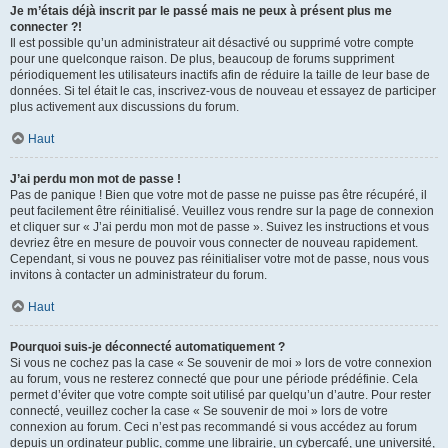
Je m’étais déjà inscrit par le passé mais ne peux à présent plus me
connecter ?!
Il est possible qu’un administrateur ait désactivé ou supprimé votre compte
pour une quelconque raison. De plus, beaucoup de forums suppriment
périodiquement les utilisateurs inactifs afin de réduire la taille de leur base de
données. Si tel était le cas, inscrivez-vous de nouveau et essayez de participer
plus activement aux discussions du forum.
Haut
J’ai perdu mon mot de passe !
Pas de panique ! Bien que votre mot de passe ne puisse pas être récupéré, il
peut facilement être réinitialisé. Veuillez vous rendre sur la page de connexion
et cliquer sur « J’ai perdu mon mot de passe ». Suivez les instructions et vous
devriez être en mesure de pouvoir vous connecter de nouveau rapidement.
Cependant, si vous ne pouvez pas réinitialiser votre mot de passe, nous vous
invitons à contacter un administrateur du forum.
Haut
Pourquoi suis-je déconnecté automatiquement ?
Si vous ne cochez pas la case « Se souvenir de moi » lors de votre connexion
au forum, vous ne resterez connecté que pour une période prédéfinie. Cela
permet d’éviter que votre compte soit utilisé par quelqu’un d’autre. Pour rester
connecté, veuillez cocher la case « Se souvenir de moi » lors de votre
connexion au forum. Ceci n’est pas recommandé si vous accédez au forum
depuis un ordinateur public, comme une librairie, un cybercafé, une université,