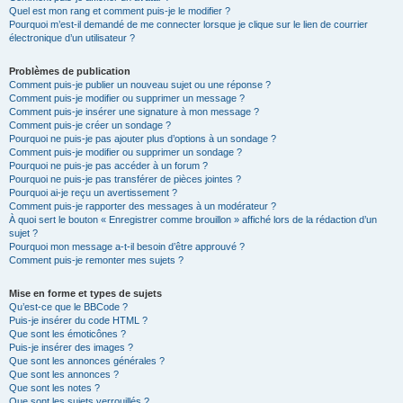
Quel est mon rang et comment puis-je le modifier ?
Pourquoi m’est-il demandé de me connecter lorsque je clique sur le lien de courrier
électronique d’un utilisateur ?
Problèmes de publication
Comment puis-je publier un nouveau sujet ou une réponse ?
Comment puis-je modifier ou supprimer un message ?
Comment puis-je insérer une signature à mon message ?
Comment puis-je créer un sondage ?
Pourquoi ne puis-je pas ajouter plus d’options à un sondage ?
Comment puis-je modifier ou supprimer un sondage ?
Pourquoi ne puis-je pas accéder à un forum ?
Pourquoi ne puis-je pas transférer de pièces jointes ?
Pourquoi ai-je reçu un avertissement ?
Comment puis-je rapporter des messages à un modérateur ?
À quoi sert le bouton « Enregistrer comme brouillon » affiché lors de la rédaction d’un
sujet ?
Pourquoi mon message a-t-il besoin d’être approuvé ?
Comment puis-je remonter mes sujets ?
Mise en forme et types de sujets
Qu’est-ce que le BBCode ?
Puis-je insérer du code HTML ?
Que sont les émoticônes ?
Puis-je insérer des images ?
Que sont les annonces générales ?
Que sont les annonces ?
Que sont les notes ?
Que sont les sujets verrouillés ?