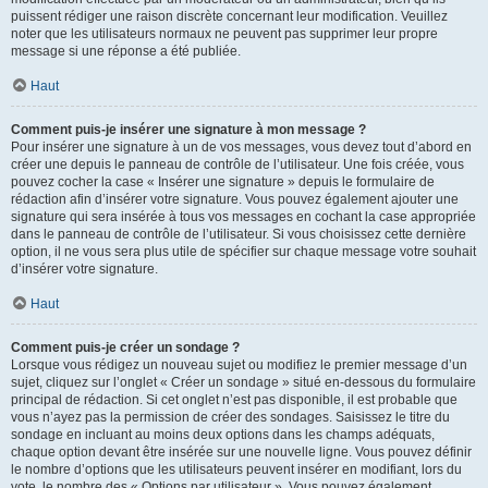
puissent rédiger une raison discrète concernant leur modification. Veuillez
noter que les utilisateurs normaux ne peuvent pas supprimer leur propre
message si une réponse a été publiée.
Haut
Comment puis-je insérer une signature à mon message ?
Pour insérer une signature à un de vos messages, vous devez tout d’abord en
créer une depuis le panneau de contrôle de l’utilisateur. Une fois créée, vous
pouvez cocher la case « Insérer une signature » depuis le formulaire de
rédaction afin d’insérer votre signature. Vous pouvez également ajouter une
signature qui sera insérée à tous vos messages en cochant la case appropriée
dans le panneau de contrôle de l’utilisateur. Si vous choisissez cette dernière
option, il ne vous sera plus utile de spécifier sur chaque message votre souhait
d’insérer votre signature.
Haut
Comment puis-je créer un sondage ?
Lorsque vous rédigez un nouveau sujet ou modifiez le premier message d’un
sujet, cliquez sur l’onglet « Créer un sondage » situé en-dessous du formulaire
principal de rédaction. Si cet onglet n’est pas disponible, il est probable que
vous n’ayez pas la permission de créer des sondages. Saisissez le titre du
sondage en incluant au moins deux options dans les champs adéquats,
chaque option devant être insérée sur une nouvelle ligne. Vous pouvez définir
le nombre d’options que les utilisateurs peuvent insérer en modifiant, lors du
vote, le nombre des « Options par utilisateur ». Vous pouvez également