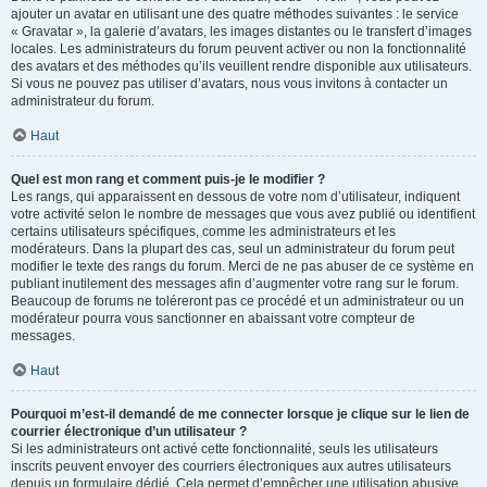
ajouter un avatar en utilisant une des quatre méthodes suivantes : le service
« Gravatar », la galerie d’avatars, les images distantes ou le transfert d’images
locales. Les administrateurs du forum peuvent activer ou non la fonctionnalité
des avatars et des méthodes qu’ils veuillent rendre disponible aux utilisateurs.
Si vous ne pouvez pas utiliser d’avatars, nous vous invitons à contacter un
administrateur du forum.
Haut
Quel est mon rang et comment puis-je le modifier ?
Les rangs, qui apparaissent en dessous de votre nom d’utilisateur, indiquent
votre activité selon le nombre de messages que vous avez publié ou identifient
certains utilisateurs spécifiques, comme les administrateurs et les
modérateurs. Dans la plupart des cas, seul un administrateur du forum peut
modifier le texte des rangs du forum. Merci de ne pas abuser de ce système en
publiant inutilement des messages afin d’augmenter votre rang sur le forum.
Beaucoup de forums ne toléreront pas ce procédé et un administrateur ou un
modérateur pourra vous sanctionner en abaissant votre compteur de
messages.
Haut
Pourquoi m’est-il demandé de me connecter lorsque je clique sur le lien de
courrier électronique d’un utilisateur ?
Si les administrateurs ont activé cette fonctionnalité, seuls les utilisateurs
inscrits peuvent envoyer des courriers électroniques aux autres utilisateurs
depuis un formulaire dédié. Cela permet d’empêcher une utilisation abusive