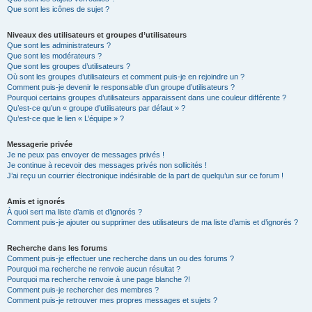
Que sont les icônes de sujet ?
Niveaux des utilisateurs et groupes d’utilisateurs
Que sont les administrateurs ?
Que sont les modérateurs ?
Que sont les groupes d’utilisateurs ?
Où sont les groupes d’utilisateurs et comment puis-je en rejoindre un ?
Comment puis-je devenir le responsable d’un groupe d’utilisateurs ?
Pourquoi certains groupes d’utilisateurs apparaissent dans une couleur différente ?
Qu’est-ce qu’un « groupe d’utilisateurs par défaut » ?
Qu’est-ce que le lien « L’équipe » ?
Messagerie privée
Je ne peux pas envoyer de messages privés !
Je continue à recevoir des messages privés non sollicités !
J’ai reçu un courrier électronique indésirable de la part de quelqu’un sur ce forum !
Amis et ignorés
À quoi sert ma liste d’amis et d’ignorés ?
Comment puis-je ajouter ou supprimer des utilisateurs de ma liste d’amis et d’ignorés ?
Recherche dans les forums
Comment puis-je effectuer une recherche dans un ou des forums ?
Pourquoi ma recherche ne renvoie aucun résultat ?
Pourquoi ma recherche renvoie à une page blanche ?!
Comment puis-je rechercher des membres ?
Comment puis-je retrouver mes propres messages et sujets ?