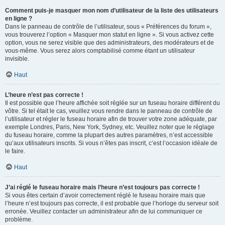
Comment puis-je masquer mon nom d’utilisateur de la liste des utilisateurs
en ligne ?
Dans le panneau de contrôle de l’utilisateur, sous « Préférences du forum »,
vous trouverez l’option « Masquer mon statut en ligne ». Si vous activez cette
option, vous ne serez visible que des administrateurs, des modérateurs et de
vous-même. Vous serez alors comptabilisé comme étant un utilisateur
invisible.
Haut
L’heure n’est pas correcte !
Il est possible que l’heure affichée soit réglée sur un fuseau horaire différent du
vôtre. Si tel était le cas, veuillez vous rendre dans le panneau de contrôle de
l’utilisateur et régler le fuseau horaire afin de trouver votre zone adéquate, par
exemple Londres, Paris, New York, Sydney, etc. Veuillez noter que le réglage
du fuseau horaire, comme la plupart des autres paramètres, n’est accessible
qu’aux utilisateurs inscrits. Si vous n’êtes pas inscrit, c’est l’occasion idéale de
le faire.
Haut
J’ai réglé le fuseau horaire mais l’heure n’est toujours pas correcte !
Si vous êtes certain d’avoir correctement réglé le fuseau horaire mais que
l’heure n’est toujours pas correcte, il est probable que l’horloge du serveur soit
erronée. Veuillez contacter un administrateur afin de lui communiquer ce
problème.