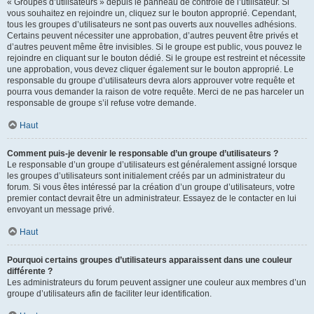
« Groupes d’utilisateurs » depuis le panneau de contrôle de l’utilisateur. Si
vous souhaitez en rejoindre un, cliquez sur le bouton approprié. Cependant,
tous les groupes d’utilisateurs ne sont pas ouverts aux nouvelles adhésions.
Certains peuvent nécessiter une approbation, d’autres peuvent être privés et
d’autres peuvent même être invisibles. Si le groupe est public, vous pouvez le
rejoindre en cliquant sur le bouton dédié. Si le groupe est restreint et nécessite
une approbation, vous devez cliquer également sur le bouton approprié. Le
responsable du groupe d’utilisateurs devra alors approuver votre requête et
pourra vous demander la raison de votre requête. Merci de ne pas harceler un
responsable de groupe s’il refuse votre demande.
Haut
Comment puis-je devenir le responsable d’un groupe d’utilisateurs ?
Le responsable d’un groupe d’utilisateurs est généralement assigné lorsque
les groupes d’utilisateurs sont initialement créés par un administrateur du
forum. Si vous êtes intéressé par la création d’un groupe d’utilisateurs, votre
premier contact devrait être un administrateur. Essayez de le contacter en lui
envoyant un message privé.
Haut
Pourquoi certains groupes d’utilisateurs apparaissent dans une couleur
différente ?
Les administrateurs du forum peuvent assigner une couleur aux membres d’un
groupe d’utilisateurs afin de faciliter leur identification.