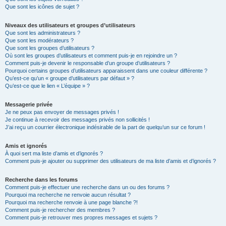
Que sont les icônes de sujet ?
Niveaux des utilisateurs et groupes d’utilisateurs
Que sont les administrateurs ?
Que sont les modérateurs ?
Que sont les groupes d’utilisateurs ?
Où sont les groupes d’utilisateurs et comment puis-je en rejoindre un ?
Comment puis-je devenir le responsable d’un groupe d’utilisateurs ?
Pourquoi certains groupes d’utilisateurs apparaissent dans une couleur différente ?
Qu’est-ce qu’un « groupe d’utilisateurs par défaut » ?
Qu’est-ce que le lien « L’équipe » ?
Messagerie privée
Je ne peux pas envoyer de messages privés !
Je continue à recevoir des messages privés non sollicités !
J’ai reçu un courrier électronique indésirable de la part de quelqu’un sur ce forum !
Amis et ignorés
À quoi sert ma liste d’amis et d’ignorés ?
Comment puis-je ajouter ou supprimer des utilisateurs de ma liste d’amis et d’ignorés ?
Recherche dans les forums
Comment puis-je effectuer une recherche dans un ou des forums ?
Pourquoi ma recherche ne renvoie aucun résultat ?
Pourquoi ma recherche renvoie à une page blanche ?!
Comment puis-je rechercher des membres ?
Comment puis-je retrouver mes propres messages et sujets ?