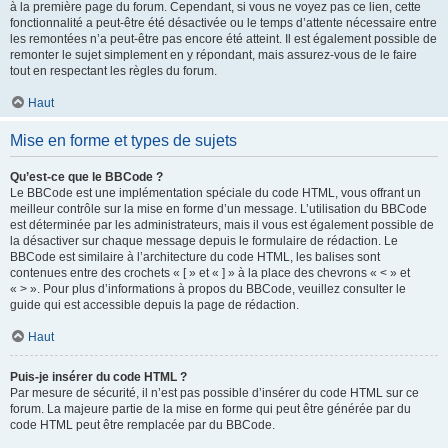
à la première page du forum. Cependant, si vous ne voyez pas ce lien, cette
fonctionnalité a peut-être été désactivée ou le temps d’attente nécessaire entre
les remontées n’a peut-être pas encore été atteint. Il est également possible de
remonter le sujet simplement en y répondant, mais assurez-vous de le faire
tout en respectant les règles du forum.
Haut
Mise en forme et types de sujets
Qu’est-ce que le BBCode ?
Le BBCode est une implémentation spéciale du code HTML, vous offrant un
meilleur contrôle sur la mise en forme d’un message. L’utilisation du BBCode
est déterminée par les administrateurs, mais il vous est également possible de
la désactiver sur chaque message depuis le formulaire de rédaction. Le
BBCode est similaire à l’architecture du code HTML, les balises sont
contenues entre des crochets « [ » et « ] » à la place des chevrons « < » et
« > ». Pour plus d’informations à propos du BBCode, veuillez consulter le
guide qui est accessible depuis la page de rédaction.
Haut
Puis-je insérer du code HTML ?
Par mesure de sécurité, il n’est pas possible d’insérer du code HTML sur ce
forum. La majeure partie de la mise en forme qui peut être générée par du
code HTML peut être remplacée par du BBCode.