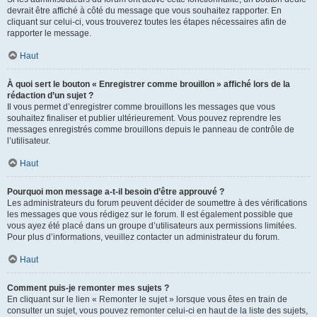
devrait être affiché à côté du message que vous souhaitez rapporter. En
cliquant sur celui-ci, vous trouverez toutes les étapes nécessaires afin de
rapporter le message.
Haut
À quoi sert le bouton « Enregistrer comme brouillon » affiché lors de la
rédaction d’un sujet ?
Il vous permet d’enregistrer comme brouillons les messages que vous
souhaitez finaliser et publier ultérieurement. Vous pouvez reprendre les
messages enregistrés comme brouillons depuis le panneau de contrôle de
l’utilisateur.
Haut
Pourquoi mon message a-t-il besoin d’être approuvé ?
Les administrateurs du forum peuvent décider de soumettre à des vérifications
les messages que vous rédigez sur le forum. Il est également possible que
vous ayez été placé dans un groupe d’utilisateurs aux permissions limitées.
Pour plus d’informations, veuillez contacter un administrateur du forum.
Haut
Comment puis-je remonter mes sujets ?
En cliquant sur le lien « Remonter le sujet » lorsque vous êtes en train de
consulter un sujet, vous pouvez remonter celui-ci en haut de la liste des sujets,