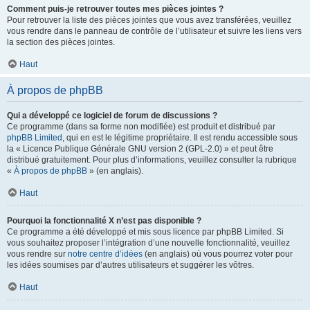
Comment puis-je retrouver toutes mes pièces jointes ?
Pour retrouver la liste des pièces jointes que vous avez transférées, veuillez
vous rendre dans le panneau de contrôle de l’utilisateur et suivre les liens vers
la section des pièces jointes.
Haut
À propos de phpBB
Qui a développé ce logiciel de forum de discussions ?
Ce programme (dans sa forme non modifiée) est produit et distribué par
phpBB Limited
, qui en est le légitime propriétaire. Il est rendu accessible sous
la « Licence Publique Générale GNU version 2 (GPL-2.0) » et peut être
distribué gratuitement. Pour plus d’informations, veuillez consulter la rubrique
«
À propos de phpBB
» (en anglais).
Haut
Pourquoi la fonctionnalité X n’est pas disponible ?
Ce programme a été développé et mis sous licence par phpBB Limited. Si
vous souhaitez proposer l’intégration d’une nouvelle fonctionnalité, veuillez
vous rendre sur
notre centre d’idées
(en anglais) où vous pourrez voter pour
les idées soumises par d’autres utilisateurs et suggérer les vôtres.
Haut