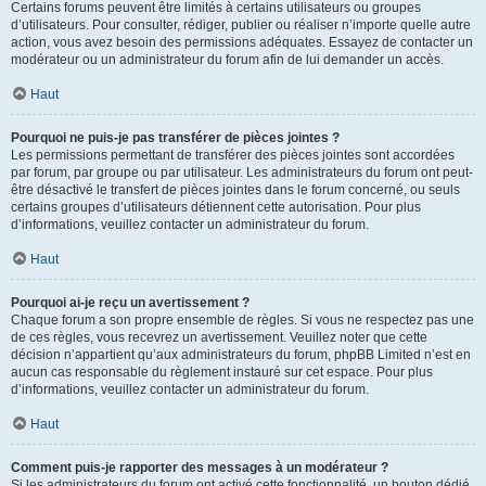
Certains forums peuvent être limités à certains utilisateurs ou groupes
d’utilisateurs. Pour consulter, rédiger, publier ou réaliser n’importe quelle autre
action, vous avez besoin des permissions adéquates. Essayez de contacter un
modérateur ou un administrateur du forum afin de lui demander un accès.
Haut
Pourquoi ne puis-je pas transférer de pièces jointes ?
Les permissions permettant de transférer des pièces jointes sont accordées
par forum, par groupe ou par utilisateur. Les administrateurs du forum ont peut-
être désactivé le transfert de pièces jointes dans le forum concerné, ou seuls
certains groupes d’utilisateurs détiennent cette autorisation. Pour plus
d’informations, veuillez contacter un administrateur du forum.
Haut
Pourquoi ai-je reçu un avertissement ?
Chaque forum a son propre ensemble de règles. Si vous ne respectez pas une
de ces règles, vous recevrez un avertissement. Veuillez noter que cette
décision n’appartient qu’aux administrateurs du forum, phpBB Limited n’est en
aucun cas responsable du règlement instauré sur cet espace. Pour plus
d’informations, veuillez contacter un administrateur du forum.
Haut
Comment puis-je rapporter des messages à un modérateur ?
Si les administrateurs du forum ont activé cette fonctionnalité, un bouton dédié