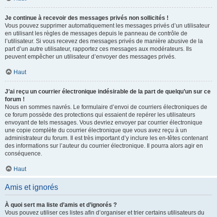
Je continue à recevoir des messages privés non sollicités !
Vous pouvez supprimer automatiquement les messages privés d’un utilisateur
en utilisant les règles de messages depuis le panneau de contrôle de
l’utilisateur. Si vous recevez des messages privés de manière abusive de la
part d’un autre utilisateur, rapportez ces messages aux modérateurs. Ils
peuvent empêcher un utilisateur d’envoyer des messages privés.
Haut
J’ai reçu un courrier électronique indésirable de la part de quelqu’un sur ce
forum !
Nous en sommes navrés. Le formulaire d’envoi de courriers électroniques de
ce forum possède des protections qui essaient de repérer les utilisateurs
envoyant de tels messages. Vous devriez envoyer par courrier électronique
une copie complète du courrier électronique que vous avez reçu à un
administrateur du forum. Il est très important d’y inclure les en-têtes contenant
des informations sur l’auteur du courrier électronique. Il pourra alors agir en
conséquence.
Haut
Amis et ignorés
À quoi sert ma liste d’amis et d’ignorés ?
Vous pouvez utiliser ces listes afin d’organiser et trier certains utilisateurs du