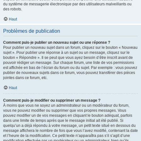
du système de messagerie électronique par des utilisateurs malveillants ou
des robots.
Haut
Problèmes de publication
Comment puis-je publier un nouveau sujet ou une réponse ?
Pour publier un nouveau sujet dans un forum, cliquez sur le bouton « Nouveau
sujet ». Pour publier une réponse à un sujet ou un message, cliquez sur le
bouton « Répondre ». Il se peut que vous ayez besoin d’être inscrit avant de
pouvoir rédiger un message. Sur chaque forum, une liste de vos permissions
est affichée en bas de l’écran du forum ou du sujet. Par exemple : vous pouvez
publier de nouveaux sujets dans ce forum, vous pouvez transférer des pièces
jointes dans ce forum, etc.
Haut
Comment puis-je modifier ou supprimer un message ?
À moins que vous ne soyez un administrateur ou un modérateur du forum,
vous ne pouvez modifier ou supprimer que vos propres messages. Vous
pouvez modifier un de vos messages en cliquant le bouton adéquat, parfois
dans une limite de temps après que le message initial ait été publié. Si
quelqu’un a déjà répondu à votre message, un petit texte situé en dessous du
message affichera le nombre de fois que vous l’avez modifié, contenant la date
et l’heure de la modification. Ce petit texte n’apparaîtra pas s’il s’agit d’une
modification effectuée par un modérateur ou un administrateur, bien qu’ils