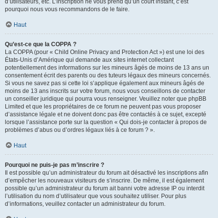
d’utilisateurs, etc. L’inscription ne vous prend qu’un court instant, c’est
pourquoi nous vous recommandons de le faire.
Haut
Qu’est-ce que la COPPA ?
La COPPA (pour « Child Online Privacy and Protection Act ») est une loi des
États-Unis d’Amérique qui demande aux sites internet collectant
potentiellement des informations sur les mineurs âgés de moins de 13 ans un
consentement écrit des parents ou des tuteurs légaux des mineurs concernés.
Si vous ne savez pas si cette loi s’applique également aux mineurs âgés de
moins de 13 ans inscrits sur votre forum, nous vous conseillons de contacter
un conseiller juridique qui pourra vous renseigner. Veuillez noter que phpBB
Limited et que les propriétaires de ce forum ne peuvent pas vous proposer
d’assistance légale et ne doivent donc pas être contactés à ce sujet, excepté
lorsque l’assistance porte sur la question « Qui dois-je contacter à propos de
problèmes d’abus ou d’ordres légaux liés à ce forum ? ».
Haut
Pourquoi ne puis-je pas m’inscrire ?
Il est possible qu’un administrateur du forum ait désactivé les inscriptions afin
d’empêcher les nouveaux visiteurs de s’inscrire. De même, il est également
possible qu’un administrateur du forum ait banni votre adresse IP ou interdit
l’utilisation du nom d’utilisateur que vous souhaitez utiliser. Pour plus
d’informations, veuillez contacter un administrateur du forum.