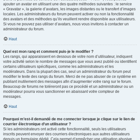
ajouter un avatar en utilisant une des quatre méthodes suivantes : le service
« Gravatar », la galerie d’avatars, les images distantes ou le transfert d’images
locales. Les administrateurs du forum peuvent activer ou non la fonctionnalité
des avatars et des méthodes qu’ils veuillent rendre disponible aux utilisateurs.
Si vous ne pouvez pas utiliser d’avatars, nous vous invitons à contacter un
administrateur du forum.
Haut
Quel est mon rang et comment puis-je le modifier ?
Les rangs, qui apparaissent en dessous de votre nom d’utilisateur, indiquent
votre activité selon le nombre de messages que vous avez publié ou identifient
certains utilisateurs spécifiques, comme les administrateurs et les
modérateurs. Dans la plupart des cas, seul un administrateur du forum peut
modifier le texte des rangs du forum. Merci de ne pas abuser de ce système en
publiant inutilement des messages afin d’augmenter votre rang sur le forum.
Beaucoup de forums ne toléreront pas ce procédé et un administrateur ou un
modérateur pourra vous sanctionner en abaissant votre compteur de
messages.
Haut
Pourquoi m’est-il demandé de me connecter lorsque je clique sur le lien de
courrier électronique d’un utilisateur ?
Si les administrateurs ont activé cette fonctionnalité, seuls les utilisateurs
inscrits peuvent envoyer des courriers électroniques aux autres utilisateurs
depuis un formulaire dédié. Cela permet d’empêcher une utilisation abusive