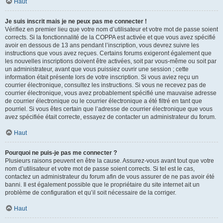
Haut
Je suis inscrit mais je ne peux pas me connecter !
Vérifiez en premier lieu que votre nom d’utilisateur et votre mot de passe soient
corrects. Si la fonctionnalité de la COPPA est activée et que vous avez spécifié
avoir en dessous de 13 ans pendant l’inscription, vous devrez suivre les
instructions que vous avez reçues. Certains forums exigeront également que
les nouvelles inscriptions doivent être activées, soit par vous-même ou soit par
un administrateur, avant que vous puissiez ouvrir une session ; cette
information était présente lors de votre inscription. Si vous aviez reçu un
courrier électronique, consultez les instructions. Si vous ne recevez pas de
courrier électronique, vous avez probablement spécifié une mauvaise adresse
de courrier électronique ou le courrier électronique a été filtré en tant que
pourriel. Si vous êtes certain que l’adresse de courrier électronique que vous
avez spécifiée était correcte, essayez de contacter un administrateur du forum.
Haut
Pourquoi ne puis-je pas me connecter ?
Plusieurs raisons peuvent en être la cause. Assurez-vous avant tout que votre
nom d’utilisateur et votre mot de passe soient corrects. Si tel est le cas,
contactez un administrateur du forum afin de vous assurer de ne pas avoir été
banni. Il est également possible que le propriétaire du site internet ait un
problème de configuration et qu’il soit nécessaire de la corriger.
Haut