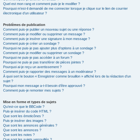
Quel est mon rang et comment puis-je le modifier ?
Pourquoi m’est-il demandé de me connecter lorsque je clique sur le lien de courrier
électronique d’un utilisateur ?
Problèmes de publication
Comment puis-je publier un nouveau sujet ou une réponse ?
Comment puis-je modifier ou supprimer un message ?
Comment puis-je insérer une signature à mon message ?
Comment puis-je créer un sondage ?
Pourquoi ne puis-je pas ajouter plus d’options à un sondage ?
Comment puis-je modifier ou supprimer un sondage ?
Pourquoi ne puis-je pas accéder à un forum ?
Pourquoi ne puis-je pas transférer de pièces jointes ?
Pourquoi ai-je reçu un avertissement ?
Comment puis-je rapporter des messages à un modérateur ?
À quoi sert le bouton « Enregistrer comme brouillon » affiché lors de la rédaction d’un
sujet ?
Pourquoi mon message a-t-il besoin d’être approuvé ?
Comment puis-je remonter mes sujets ?
Mise en forme et types de sujets
Qu’est-ce que le BBCode ?
Puis-je insérer du code HTML ?
Que sont les émoticônes ?
Puis-je insérer des images ?
Que sont les annonces générales ?
Que sont les annonces ?
Que sont les notes ?
Que sont les sujets verrouillés ?