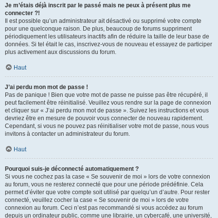
Je m’étais déjà inscrit par le passé mais ne peux à présent plus me
connecter ?!
Il est possible qu’un administrateur ait désactivé ou supprimé votre compte
pour une quelconque raison. De plus, beaucoup de forums suppriment
périodiquement les utilisateurs inactifs afin de réduire la taille de leur base de
données. Si tel était le cas, inscrivez-vous de nouveau et essayez de participer
plus activement aux discussions du forum.
Haut
J’ai perdu mon mot de passe !
Pas de panique ! Bien que votre mot de passe ne puisse pas être récupéré, il
peut facilement être réinitialisé. Veuillez vous rendre sur la page de connexion
et cliquer sur « J’ai perdu mon mot de passe ». Suivez les instructions et vous
devriez être en mesure de pouvoir vous connecter de nouveau rapidement.
Cependant, si vous ne pouvez pas réinitialiser votre mot de passe, nous vous
invitons à contacter un administrateur du forum.
Haut
Pourquoi suis-je déconnecté automatiquement ?
Si vous ne cochez pas la case « Se souvenir de moi » lors de votre connexion
au forum, vous ne resterez connecté que pour une période prédéfinie. Cela
permet d’éviter que votre compte soit utilisé par quelqu’un d’autre. Pour rester
connecté, veuillez cocher la case « Se souvenir de moi » lors de votre
connexion au forum. Ceci n’est pas recommandé si vous accédez au forum
depuis un ordinateur public, comme une librairie, un cybercafé, une université,