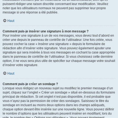
puissent rédiger une raison discrète concernant leur modification. Veuillez
noter que les utilisateurs normaux ne peuvent pas supprimer leur propre
message si une réponse a été publiée.
Haut
Comment puis-je insérer une signature à mon message ?
Pour insérer une signature à un de vos messages, vous devez tout d’abord en
créer une depuis le panneau de contrôle de l’utilisateur. Une fois créée, vous
pouvez cocher la case « Insérer une signature » depuis le formulaire de
rédaction afin d’insérer votre signature. Vous pouvez également ajouter une
signature qui sera insérée à tous vos messages en cochant la case appropriée
dans le panneau de contrôle de l’utilisateur. Si vous choisissez cette dernière
option, il ne vous sera plus utile de spécifier sur chaque message votre souhait
d’insérer votre signature.
Haut
Comment puis-je créer un sondage ?
Lorsque vous rédigez un nouveau sujet ou modifiez le premier message d’un
sujet, cliquez sur l’onglet « Créer un sondage » situé en-dessous du formulaire
principal de rédaction. Si cet onglet n’est pas disponible, il est probable que
vous n’ayez pas la permission de créer des sondages. Saisissez le titre du
sondage en incluant au moins deux options dans les champs adéquats,
chaque option devant être insérée sur une nouvelle ligne. Vous pouvez définir
le nombre d’options que les utilisateurs peuvent insérer en modifiant, lors du
vote, le nombre des « Options par utilisateur ». Vous pouvez également