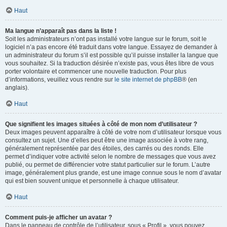
Haut
Ma langue n’apparaît pas dans la liste !
Soit les administrateurs n’ont pas installé votre langue sur le forum, soit le
logiciel n’a pas encore été traduit dans votre langue. Essayez de demander à
un administrateur du forum s’il est possible qu’il puisse installer la langue que
vous souhaitez. Si la traduction désirée n’existe pas, vous êtes libre de vous
porter volontaire et commencer une nouvelle traduction. Pour plus
d’informations, veuillez vous rendre sur
le site internet de phpBB
® (en
anglais).
Haut
Que signifient les images situées à côté de mon nom d’utilisateur ?
Deux images peuvent apparaître à côté de votre nom d’utilisateur lorsque vous
consultez un sujet. Une d’elles peut être une image associée à votre rang,
généralement représentée par des étoiles, des carrés ou des ronds. Elle
permet d’indiquer votre activité selon le nombre de messages que vous avez
publié, ou permet de différencier votre statut particulier sur le forum. L’autre
image, généralement plus grande, est une image connue sous le nom d’avatar
qui est bien souvent unique et personnelle à chaque utilisateur.
Haut
Comment puis-je afficher un avatar ?
Dans le panneau de contrôle de l’utilisateur, sous « Profil », vous pouvez