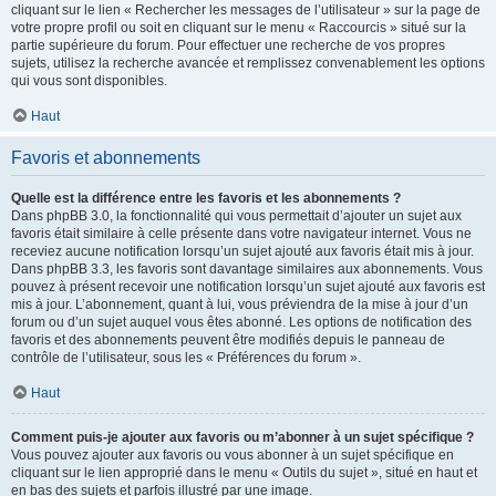
cliquant sur le lien « Rechercher les messages de l’utilisateur » sur la page de
votre propre profil ou soit en cliquant sur le menu « Raccourcis » situé sur la
partie supérieure du forum. Pour effectuer une recherche de vos propres
sujets, utilisez la recherche avancée et remplissez convenablement les options
qui vous sont disponibles.
Haut
Favoris et abonnements
Quelle est la différence entre les favoris et les abonnements ?
Dans phpBB 3.0, la fonctionnalité qui vous permettait d’ajouter un sujet aux
favoris était similaire à celle présente dans votre navigateur internet. Vous ne
receviez aucune notification lorsqu’un sujet ajouté aux favoris était mis à jour.
Dans phpBB 3.3, les favoris sont davantage similaires aux abonnements. Vous
pouvez à présent recevoir une notification lorsqu’un sujet ajouté aux favoris est
mis à jour. L’abonnement, quant à lui, vous préviendra de la mise à jour d’un
forum ou d’un sujet auquel vous êtes abonné. Les options de notification des
favoris et des abonnements peuvent être modifiés depuis le panneau de
contrôle de l’utilisateur, sous les « Préférences du forum ».
Haut
Comment puis-je ajouter aux favoris ou m’abonner à un sujet spécifique ?
Vous pouvez ajouter aux favoris ou vous abonner à un sujet spécifique en
cliquant sur le lien approprié dans le menu « Outils du sujet », situé en haut et
en bas des sujets et parfois illustré par une image.