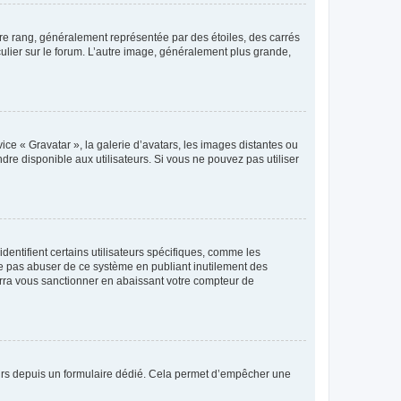
tre rang, généralement représentée par des étoiles, des carrés
culier sur le forum. L’autre image, généralement plus grande,
ice « Gravatar », la galerie d’avatars, les images distantes ou
dre disponible aux utilisateurs. Si vous ne pouvez pas utiliser
entifient certains utilisateurs spécifiques, comme les
ne pas abuser de ce système en publiant inutilement des
rra vous sanctionner en abaissant votre compteur de
sateurs depuis un formulaire dédié. Cela permet d’empêcher une