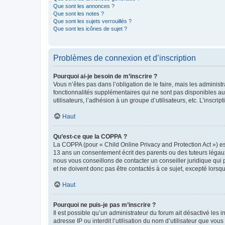
Que sont les annonces ?
Que sont les notes ?
Que sont les sujets verrouillés ?
Que sont les icônes de sujet ?
Problèmes de connexion et d’inscription
Pourquoi ai-je besoin de m’inscrire ?
Vous n’êtes pas dans l’obligation de le faire, mais les adminis
fonctionnalités supplémentaires qui ne sont pas disponibles aux 
utilisateurs, l’adhésion à un groupe d’utilisateurs, etc. L’insc
Haut
Qu’est-ce que la COPPA ?
La COPPA (pour « Child Online Privacy and Protection Act ») es
13 ans un consentement écrit des parents ou des tuteurs légaux
nous vous conseillons de contacter un conseiller juridique qui
et ne doivent donc pas être contactés à ce sujet, excepté lorsq
Haut
Pourquoi ne puis-je pas m’inscrire ?
Il est possible qu’un administrateur du forum ait désactivé les 
adresse IP ou interdit l’utilisation du nom d’utilisateur que vou