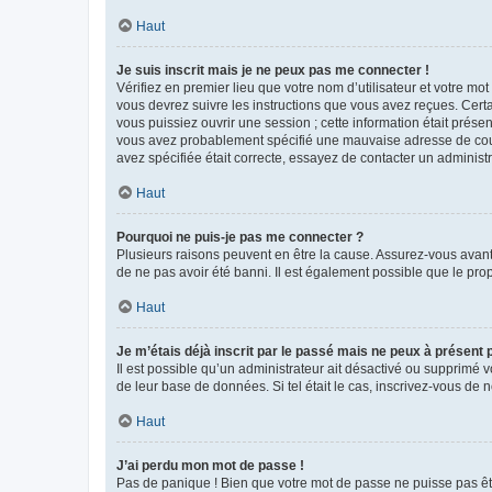
Haut
Je suis inscrit mais je ne peux pas me connecter !
Vérifiez en premier lieu que votre nom d’utilisateur et votre mo
vous devrez suivre les instructions que vous avez reçues. Cert
vous puissiez ouvrir une session ; cette information était présen
vous avez probablement spécifié une mauvaise adresse de courrie
avez spécifiée était correcte, essayez de contacter un administ
Haut
Pourquoi ne puis-je pas me connecter ?
Plusieurs raisons peuvent en être la cause. Assurez-vous avant t
de ne pas avoir été banni. Il est également possible que le propr
Haut
Je m’étais déjà inscrit par le passé mais ne peux à présent
Il est possible qu’un administrateur ait désactivé ou supprimé 
de leur base de données. Si tel était le cas, inscrivez-vous de
Haut
J’ai perdu mon mot de passe !
Pas de panique ! Bien que votre mot de passe ne puisse pas être