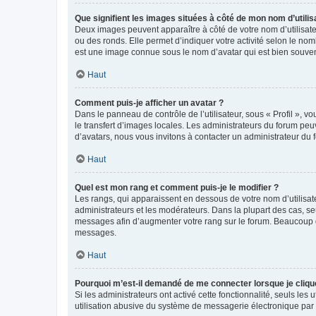
Que signifient les images situées à côté de mon nom d’utilis
Deux images peuvent apparaître à côté de votre nom d’utilisate
ou des ronds. Elle permet d’indiquer votre activité selon le no
est une image connue sous le nom d’avatar qui est bien souvent
Haut
Comment puis-je afficher un avatar ?
Dans le panneau de contrôle de l’utilisateur, sous « Profil », v
le transfert d’images locales. Les administrateurs du forum peuv
d’avatars, nous vous invitons à contacter un administrateur du 
Haut
Quel est mon rang et comment puis-je le modifier ?
Les rangs, qui apparaissent en dessous de votre nom d’utilisate
administrateurs et les modérateurs. Dans la plupart des cas, s
messages afin d’augmenter votre rang sur le forum. Beaucoup 
messages.
Haut
Pourquoi m’est-il demandé de me connecter lorsque je clique s
Si les administrateurs ont activé cette fonctionnalité, seuls le
utilisation abusive du système de messagerie électronique par d