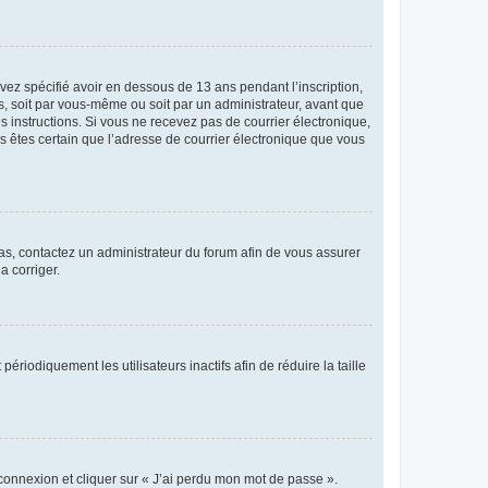
avez spécifié avoir en dessous de 13 ans pendant l’inscription,
s, soit par vous-même ou soit par un administrateur, avant que
es instructions. Si vous ne recevez pas de courrier électronique,
us êtes certain que l’adresse de courrier électronique que vous
 cas, contactez un administrateur du forum afin de vous assurer
a corriger.
iodiquement les utilisateurs inactifs afin de réduire la taille
 connexion et cliquer sur « J’ai perdu mon mot de passe ».