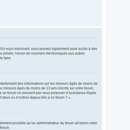
ts. En vous inscrivant, vous pouvez également avoir accès à des
ie privée, l’envoi de courriers électroniques aux autres
e faire.
entiellement des informations sur les mineurs âgés de moins de
x mineurs âgés de moins de 13 ans inscrits sur votre forum,
 de ce forum ne peuvent pas vous proposer d’assistance légale
d’abus ou d’ordres légaux liés à ce forum ? ».
galement possible qu’un administrateur du forum ait banni votre
 forum.