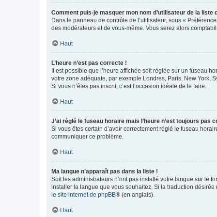
Comment puis-je masquer mon nom d’utilisateur de la liste de
Dans le panneau de contrôle de l’utilisateur, sous « Préférence
des modérateurs et de vous-même. Vous serez alors comptabilis
Haut
L’heure n’est pas correcte !
Il est possible que l’heure affichée soit réglée sur un fuseau hor
votre zone adéquate, par exemple Londres, Paris, New York, Sydn
Si vous n’êtes pas inscrit, c’est l’occasion idéale de le faire.
Haut
J’ai réglé le fuseau horaire mais l’heure n’est toujours pas c
Si vous êtes certain d’avoir correctement réglé le fuseau horaire
communiquer ce problème.
Haut
Ma langue n’apparaît pas dans la liste !
Soit les administrateurs n’ont pas installé votre langue sur le f
installer la langue que vous souhaitez. Si la traduction désirée
le site internet de phpBB
® (en anglais).
Haut