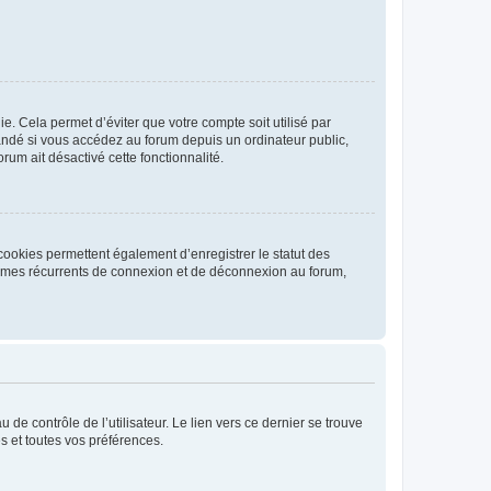
. Cela permet d’éviter que votre compte soit utilisé par
andé si vous accédez au forum depuis un ordinateur public,
rum ait désactivé cette fonctionnalité.
cookies permettent également d’enregistrer le statut des
blèmes récurrents de connexion et de déconnexion au forum,
de contrôle de l’utilisateur. Le lien vers ce dernier se trouve
s et toutes vos préférences.