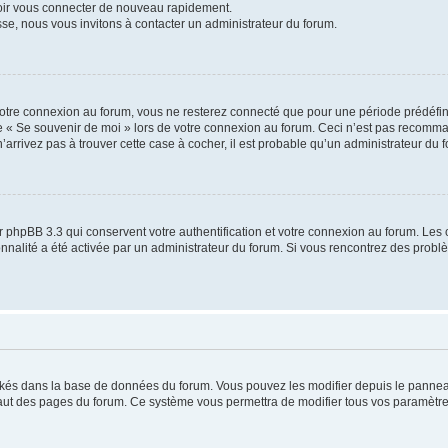
voir vous connecter de nouveau rapidement.
sse, nous vous invitons à contacter un administrateur du forum.
otre connexion au forum, vous ne resterez connecté que pour une période prédéfinie
se « Se souvenir de moi » lors de votre connexion au forum. Ceci n’est pas recomm
’arrivez pas à trouver cette case à cocher, il est probable qu’un administrateur du fo
 phpBB 3.3 qui conservent votre authentification et votre connexion au forum. Les 
tionnalité a été activée par un administrateur du forum. Si vous rencontrez des pro
ockés dans la base de données du forum. Vous pouvez les modifier depuis le panneau 
haut des pages du forum. Ce système vous permettra de modifier tous vos paramètre