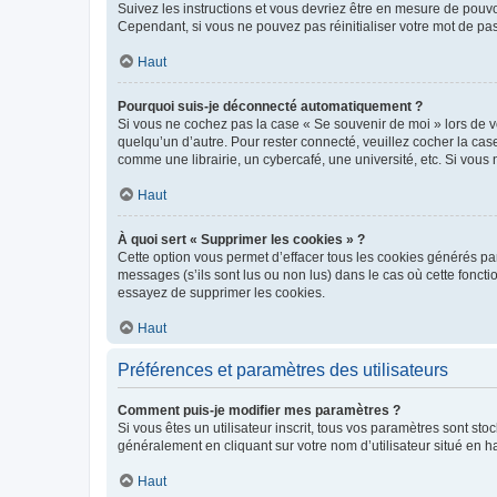
Suivez les instructions et vous devriez être en mesure de pou
Cependant, si vous ne pouvez pas réinitialiser votre mot de pa
Haut
Pourquoi suis-je déconnecté automatiquement ?
Si vous ne cochez pas la case « Se souvenir de moi » lors de v
quelqu’un d’autre. Pour rester connecté, veuillez cocher la ca
comme une librairie, un cybercafé, une université, etc. Si vous n
Haut
À quoi sert « Supprimer les cookies » ?
Cette option vous permet d’effacer tous les cookies générés par
messages (s’ils sont lus ou non lus) dans le cas où cette fonc
essayez de supprimer les cookies.
Haut
Préférences et paramètres des utilisateurs
Comment puis-je modifier mes paramètres ?
Si vous êtes un utilisateur inscrit, tous vos paramètres sont st
généralement en cliquant sur votre nom d’utilisateur situé en 
Haut