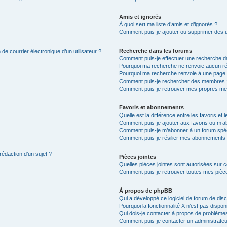
Amis et ignorés
À quoi sert ma liste d’amis et d’ignorés ?
Comment puis-je ajouter ou supprimer des uti
Recherche dans les forums
de courrier électronique d’un utilisateur ?
Comment puis-je effectuer une recherche d
Pourquoi ma recherche ne renvoie aucun ré
Pourquoi ma recherche renvoie à une page 
Comment puis-je rechercher des membres 
Comment puis-je retrouver mes propres me
Favoris et abonnements
Quelle est la différence entre les favoris e
Comment puis-je ajouter aux favoris ou m’ab
Comment puis-je m’abonner à un forum spéc
Comment puis-je résilier mes abonnements
rédaction d’un sujet ?
Pièces jointes
Quelles pièces jointes sont autorisées sur 
Comment puis-je retrouver toutes mes pièce
À propos de phpBB
Qui a développé ce logiciel de forum de dis
Pourquoi la fonctionnalité X n’est pas dispon
Qui dois-je contacter à propos de problèmes
Comment puis-je contacter un administrateu