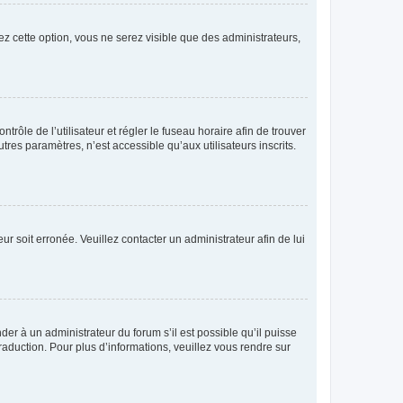
ez cette option, vous ne serez visible que des administrateurs,
ntrôle de l’utilisateur et régler le fuseau horaire afin de trouver
es paramètres, n’est accessible qu’aux utilisateurs inscrits.
ur soit erronée. Veuillez contacter un administrateur afin de lui
der à un administrateur du forum s’il est possible qu’il puisse
raduction. Pour plus d’informations, veuillez vous rendre sur