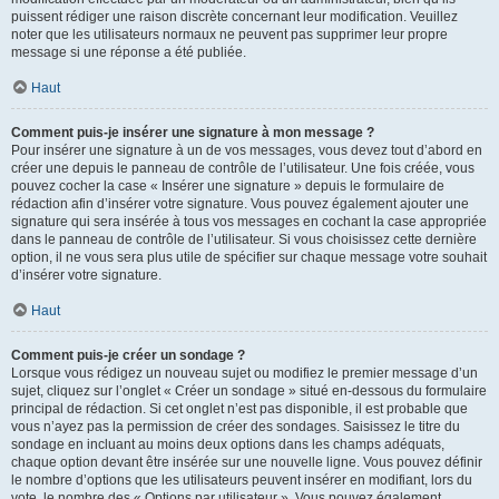
puissent rédiger une raison discrète concernant leur modification. Veuillez
noter que les utilisateurs normaux ne peuvent pas supprimer leur propre
message si une réponse a été publiée.
Haut
Comment puis-je insérer une signature à mon message ?
Pour insérer une signature à un de vos messages, vous devez tout d’abord en
créer une depuis le panneau de contrôle de l’utilisateur. Une fois créée, vous
pouvez cocher la case « Insérer une signature » depuis le formulaire de
rédaction afin d’insérer votre signature. Vous pouvez également ajouter une
signature qui sera insérée à tous vos messages en cochant la case appropriée
dans le panneau de contrôle de l’utilisateur. Si vous choisissez cette dernière
option, il ne vous sera plus utile de spécifier sur chaque message votre souhait
d’insérer votre signature.
Haut
Comment puis-je créer un sondage ?
Lorsque vous rédigez un nouveau sujet ou modifiez le premier message d’un
sujet, cliquez sur l’onglet « Créer un sondage » situé en-dessous du formulaire
principal de rédaction. Si cet onglet n’est pas disponible, il est probable que
vous n’ayez pas la permission de créer des sondages. Saisissez le titre du
sondage en incluant au moins deux options dans les champs adéquats,
chaque option devant être insérée sur une nouvelle ligne. Vous pouvez définir
le nombre d’options que les utilisateurs peuvent insérer en modifiant, lors du
vote, le nombre des « Options par utilisateur ». Vous pouvez également