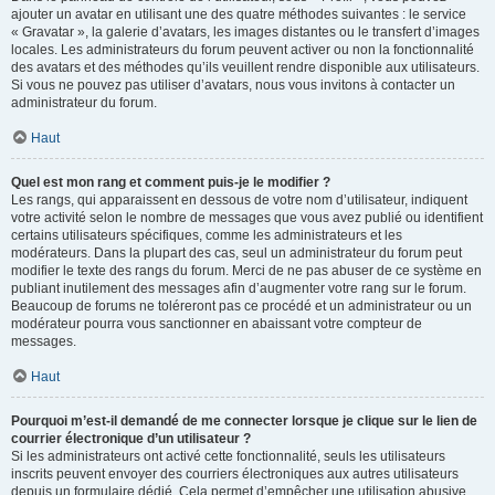
ajouter un avatar en utilisant une des quatre méthodes suivantes : le service
« Gravatar », la galerie d’avatars, les images distantes ou le transfert d’images
locales. Les administrateurs du forum peuvent activer ou non la fonctionnalité
des avatars et des méthodes qu’ils veuillent rendre disponible aux utilisateurs.
Si vous ne pouvez pas utiliser d’avatars, nous vous invitons à contacter un
administrateur du forum.
Haut
Quel est mon rang et comment puis-je le modifier ?
Les rangs, qui apparaissent en dessous de votre nom d’utilisateur, indiquent
votre activité selon le nombre de messages que vous avez publié ou identifient
certains utilisateurs spécifiques, comme les administrateurs et les
modérateurs. Dans la plupart des cas, seul un administrateur du forum peut
modifier le texte des rangs du forum. Merci de ne pas abuser de ce système en
publiant inutilement des messages afin d’augmenter votre rang sur le forum.
Beaucoup de forums ne toléreront pas ce procédé et un administrateur ou un
modérateur pourra vous sanctionner en abaissant votre compteur de
messages.
Haut
Pourquoi m’est-il demandé de me connecter lorsque je clique sur le lien de
courrier électronique d’un utilisateur ?
Si les administrateurs ont activé cette fonctionnalité, seuls les utilisateurs
inscrits peuvent envoyer des courriers électroniques aux autres utilisateurs
depuis un formulaire dédié. Cela permet d’empêcher une utilisation abusive