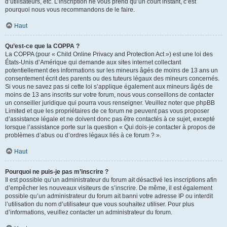
d’utilisateurs, etc. L’inscription ne vous prend qu’un court instant, c’est
pourquoi nous vous recommandons de le faire.
Haut
Qu’est-ce que la COPPA ?
La COPPA (pour « Child Online Privacy and Protection Act ») est une loi des
États-Unis d’Amérique qui demande aux sites internet collectant
potentiellement des informations sur les mineurs âgés de moins de 13 ans un
consentement écrit des parents ou des tuteurs légaux des mineurs concernés.
Si vous ne savez pas si cette loi s’applique également aux mineurs âgés de
moins de 13 ans inscrits sur votre forum, nous vous conseillons de contacter
un conseiller juridique qui pourra vous renseigner. Veuillez noter que phpBB
Limited et que les propriétaires de ce forum ne peuvent pas vous proposer
d’assistance légale et ne doivent donc pas être contactés à ce sujet, excepté
lorsque l’assistance porte sur la question « Qui dois-je contacter à propos de
problèmes d’abus ou d’ordres légaux liés à ce forum ? ».
Haut
Pourquoi ne puis-je pas m’inscrire ?
Il est possible qu’un administrateur du forum ait désactivé les inscriptions afin
d’empêcher les nouveaux visiteurs de s’inscrire. De même, il est également
possible qu’un administrateur du forum ait banni votre adresse IP ou interdit
l’utilisation du nom d’utilisateur que vous souhaitez utiliser. Pour plus
d’informations, veuillez contacter un administrateur du forum.