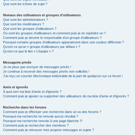
Que sont les icônes de sujet ?
Niveaux des utilisateurs et groupes d’utilisateurs
Que sont les administrateurs ?
Que sont les modérateurs ?
Que sont les groupes d’utilisateurs ?
Où sont les groupes d’utilisateurs et comment puis-je en rejoindre un ?
Comment puis-je devenir le responsable d’un groupe d’utilisateurs ?
Pourquoi certains groupes d’utilisateurs apparaissent dans une couleur différente ?
Qu’est-ce qu’un « groupe d’utilisateurs par défaut » ?
Qu’est-ce que le lien « L’équipe » ?
Messagerie privée
Je ne peux pas envoyer de messages privés !
Je continue à recevoir des messages privés non sollicités !
J’ai reçu un courrier électronique indésirable de la part de quelqu’un sur ce forum !
Amis et ignorés
À quoi sert ma liste d’amis et d’ignorés ?
Comment puis-je ajouter ou supprimer des utilisateurs de ma liste d’amis et d’ignorés ?
Recherche dans les forums
Comment puis-je effectuer une recherche dans un ou des forums ?
Pourquoi ma recherche ne renvoie aucun résultat ?
Pourquoi ma recherche renvoie à une page blanche ?!
Comment puis-je rechercher des membres ?
Comment puis-je retrouver mes propres messages et sujets ?