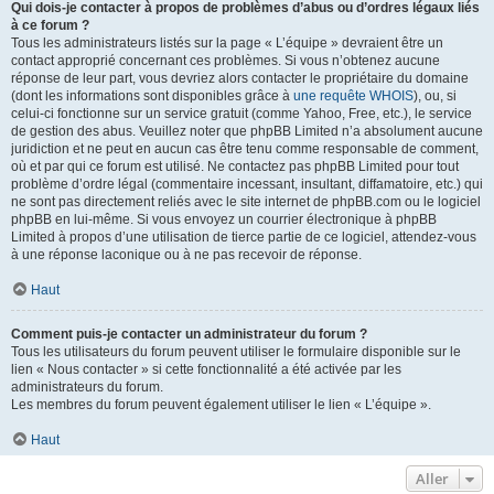
Qui dois-je contacter à propos de problèmes d’abus ou d’ordres légaux liés
à ce forum ?
Tous les administrateurs listés sur la page « L’équipe » devraient être un
contact approprié concernant ces problèmes. Si vous n’obtenez aucune
réponse de leur part, vous devriez alors contacter le propriétaire du domaine
(dont les informations sont disponibles grâce à
une requête WHOIS
), ou, si
celui-ci fonctionne sur un service gratuit (comme Yahoo, Free, etc.), le service
de gestion des abus. Veuillez noter que phpBB Limited n’a absolument aucune
juridiction et ne peut en aucun cas être tenu comme responsable de comment,
où et par qui ce forum est utilisé. Ne contactez pas phpBB Limited pour tout
problème d’ordre légal (commentaire incessant, insultant, diffamatoire, etc.) qui
ne sont pas directement reliés avec le site internet de phpBB.com ou le logiciel
phpBB en lui-même. Si vous envoyez un courrier électronique à phpBB
Limited à propos d’une utilisation de tierce partie de ce logiciel, attendez-vous
à une réponse laconique ou à ne pas recevoir de réponse.
Haut
Comment puis-je contacter un administrateur du forum ?
Tous les utilisateurs du forum peuvent utiliser le formulaire disponible sur le
lien « Nous contacter » si cette fonctionnalité a été activée par les
administrateurs du forum.
Les membres du forum peuvent également utiliser le lien « L’équipe ».
Haut
Aller