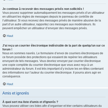
Je continue à recevoir des messages privés non sollicités !
Vous pouvez supprimer automatiquement les messages privés d’un utilisateur
en utilisant les règles de messages depuis le panneau de contrôle de
l’utilisateur. Si vous recevez des messages privés de manière abusive de la
part d’un autre utilisateur, rapportez ces messages aux modérateurs. Ils
peuvent empêcher un utilisateur d’envoyer des messages privés.
Haut
J’ai reçu un courrier électronique indésirable de la part de quelqu’un sur ce
forum !
Nous en sommes navrés. Le formulaire d’envoi de courriers électroniques de
ce forum possède des protections qui essaient de repérer les utilisateurs
envoyant de tels messages. Vous devriez envoyer par courrier électronique
une copie complète du courrier électronique que vous avez reçu à un
administrateur du forum. Il est très important d’y inclure les en-têtes contenant
des informations sur l’auteur du courrier électronique. Il pourra alors agir en
conséquence.
Haut
Amis et ignorés
À quoi sert ma liste d’amis et d’ignorés ?
Vous pouvez utiliser ces listes afin d’organiser et trier certains utilisateurs du