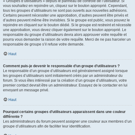
« Groupes d’utilisateurs » depuis le panneau de contrôle de l’utilisateur. Si
vous souhaitez en rejoindre un, cliquez sur le bouton approprié. Cependant,
tous les groupes d’utilisateurs ne sont pas ouverts aux nouvelles adhésions.
Certains peuvent nécessiter une approbation, d’autres peuvent être privés et
d’autres peuvent même être invisibles. Si le groupe est public, vous pouvez le
rejoindre en cliquant sur le bouton dédié. Si le groupe est restreint et nécessite
une approbation, vous devez cliquer également sur le bouton approprié. Le
responsable du groupe d’utilisateurs devra alors approuver votre requête et
pourra vous demander la raison de votre requête. Merci de ne pas harceler un
responsable de groupe s’il refuse votre demande.
Haut
Comment puis-je devenir le responsable d’un groupe d’utilisateurs ?
Le responsable d’un groupe d’utilisateurs est généralement assigné lorsque
les groupes d’utilisateurs sont initialement créés par un administrateur du
forum. Si vous êtes intéressé par la création d’un groupe d’utilisateurs, votre
premier contact devrait être un administrateur. Essayez de le contacter en lui
envoyant un message privé.
Haut
Pourquoi certains groupes d’utilisateurs apparaissent dans une couleur
différente ?
Les administrateurs du forum peuvent assigner une couleur aux membres d’un
groupe d’utilisateurs afin de faciliter leur identification.