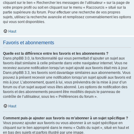
cliquant sur le lien « Rechercher les messages de l’utilisateur » sur la page de
votre propre profil ou soit en cliquant sur le menu « Raccourcis » situé sur la
partie supérieure du forum. Pour effectuer une recherche de vos propres
sujets, utilisez la recherche avancée et remplissez convenablement les options
qui vous sont disponibles.
Haut
Favoris et abonnements
Quelle est la différence entre les favoris et les abonnements ?
Dans phpBB 3.0, la fonctionnalité qui vous permettait d’ajouter un sujet aux
favoris était similaire à celle présente dans votre navigateur internet. Vous ne
receviez aucune notification lorsqu’un sujet ajouté aux favoris était mis à jour.
Dans phpBB 3.3, les favoris sont davantage similaires aux abonnements. Vous
pouvez à présent recevoir une notification lorsqu’un sujet ajouté aux favoris est
mis à jour. L’abonnement, quant à lui, vous préviendra de la mise à jour d’un
forum ou d’un sujet auquel vous êtes abonné. Les options de notification des
favoris et des abonnements peuvent être modifiés depuis le panneau de
contrôle de l’utilisateur, sous les « Préférences du forum ».
Haut
Comment puis-je ajouter aux favoris ou m’abonner à un sujet spécifique ?
Vous pouvez ajouter aux favoris ou vous abonner à un sujet spécifique en
cliquant sur le lien approprié dans le menu « Outils du sujet », situé en haut et
en bas des sujets et parfois illustré par une image.