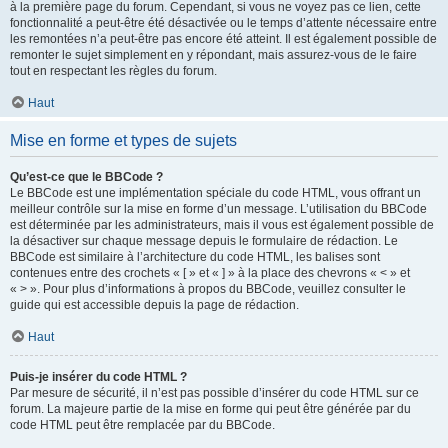
à la première page du forum. Cependant, si vous ne voyez pas ce lien, cette
fonctionnalité a peut-être été désactivée ou le temps d’attente nécessaire entre
les remontées n’a peut-être pas encore été atteint. Il est également possible de
remonter le sujet simplement en y répondant, mais assurez-vous de le faire
tout en respectant les règles du forum.
Haut
Mise en forme et types de sujets
Qu’est-ce que le BBCode ?
Le BBCode est une implémentation spéciale du code HTML, vous offrant un
meilleur contrôle sur la mise en forme d’un message. L’utilisation du BBCode
est déterminée par les administrateurs, mais il vous est également possible de
la désactiver sur chaque message depuis le formulaire de rédaction. Le
BBCode est similaire à l’architecture du code HTML, les balises sont
contenues entre des crochets « [ » et « ] » à la place des chevrons « < » et
« > ». Pour plus d’informations à propos du BBCode, veuillez consulter le
guide qui est accessible depuis la page de rédaction.
Haut
Puis-je insérer du code HTML ?
Par mesure de sécurité, il n’est pas possible d’insérer du code HTML sur ce
forum. La majeure partie de la mise en forme qui peut être générée par du
code HTML peut être remplacée par du BBCode.