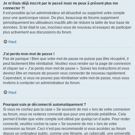
Je m’étais déjà inscrit par le passé mais ne peux à présent plus me
connecter ?!
Il est possible qu’un administrateur ait désactivé ou supprimé votre compte
pour une quelconque raison. De plus, beaucoup de forums suppriment
périodiquement les utilisateurs inactifs afin de réduire la taille de leur base de
données. Si tel était le cas, inscrivez-vous de nouveau et essayez de participer
plus activement aux discussions du forum.
Haut
J’ai perdu mon mot de passe !
Pas de panique ! Bien que votre mot de passe ne puisse pas être récupéré, il
peut facilement être réinitialisé. Veuillez vous rendre sur la page de connexion
et cliquer sur « J’ai perdu mon mot de passe ». Suivez les instructions et vous
devriez être en mesure de pouvoir vous connecter de nouveau rapidement.
Cependant, si vous ne pouvez pas réinitialiser votre mot de passe, nous vous
invitons à contacter un administrateur du forum.
Haut
Pourquoi suis-je déconnecté automatiquement ?
Si vous ne cochez pas la case « Se souvenir de moi » lors de votre connexion
au forum, vous ne resterez connecté que pour une période prédéfinie. Cela
permet d’éviter que votre compte soit utilisé par quelqu’un d’autre. Pour rester
connecté, veuillez cocher la case « Se souvenir de moi » lors de votre
connexion au forum. Ceci n’est pas recommandé si vous accédez au forum
depuis un ordinateur public, comme une librairie, un cybercafé, une université,