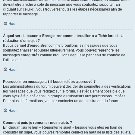
devrait être affiché à côté du message que vous souhaitez rapporter. En
cliquant sur celui-ci, vous trouverez toutes les étapes nécessaires afin de
rapporter le message.
Haut
À quoi sert le bouton « Enregistrer comme brouillon » affiché lors de la
rédaction d’un sujet ?
Il vous permet d’enregistrer comme brouillons les messages que vous
souhaitez finaliser et publier ultérieurement. Vous pouvez reprendre les
messages enregistrés comme brouillons depuis le panneau de contrôle de
l’utilisateur.
Haut
Pourquoi mon message a-t-il besoin d’être approuvé ?
Les administrateurs du forum peuvent décider de soumettre à des vérifications
les messages que vous rédigez sur le forum. Il est également possible que
vous ayez été placé dans un groupe d’utilisateurs aux permissions limitées.
Pour plus d’informations, veuillez contacter un administrateur du forum.
Haut
Comment puis-je remonter mes sujets ?
En cliquant sur le lien « Remonter le sujet » lorsque vous êtes en train de
consulter un sujet, vous pouvez remonter celui-ci en haut de la liste des sujets,