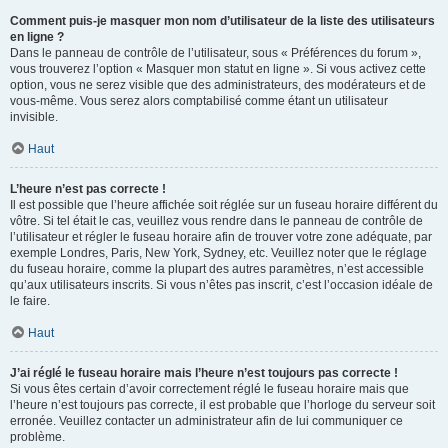
Comment puis-je masquer mon nom d’utilisateur de la liste des utilisateurs
en ligne ?
Dans le panneau de contrôle de l’utilisateur, sous « Préférences du forum »,
vous trouverez l’option « Masquer mon statut en ligne ». Si vous activez cette
option, vous ne serez visible que des administrateurs, des modérateurs et de
vous-même. Vous serez alors comptabilisé comme étant un utilisateur
invisible.
Haut
L’heure n’est pas correcte !
Il est possible que l’heure affichée soit réglée sur un fuseau horaire différent du
vôtre. Si tel était le cas, veuillez vous rendre dans le panneau de contrôle de
l’utilisateur et régler le fuseau horaire afin de trouver votre zone adéquate, par
exemple Londres, Paris, New York, Sydney, etc. Veuillez noter que le réglage
du fuseau horaire, comme la plupart des autres paramètres, n’est accessible
qu’aux utilisateurs inscrits. Si vous n’êtes pas inscrit, c’est l’occasion idéale de
le faire.
Haut
J’ai réglé le fuseau horaire mais l’heure n’est toujours pas correcte !
Si vous êtes certain d’avoir correctement réglé le fuseau horaire mais que
l’heure n’est toujours pas correcte, il est probable que l’horloge du serveur soit
erronée. Veuillez contacter un administrateur afin de lui communiquer ce
problème.