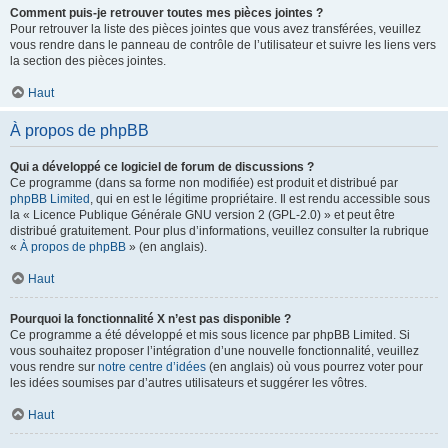
Comment puis-je retrouver toutes mes pièces jointes ?
Pour retrouver la liste des pièces jointes que vous avez transférées, veuillez
vous rendre dans le panneau de contrôle de l’utilisateur et suivre les liens vers
la section des pièces jointes.
Haut
À propos de phpBB
Qui a développé ce logiciel de forum de discussions ?
Ce programme (dans sa forme non modifiée) est produit et distribué par
phpBB Limited
, qui en est le légitime propriétaire. Il est rendu accessible sous
la « Licence Publique Générale GNU version 2 (GPL-2.0) » et peut être
distribué gratuitement. Pour plus d’informations, veuillez consulter la rubrique
«
À propos de phpBB
» (en anglais).
Haut
Pourquoi la fonctionnalité X n’est pas disponible ?
Ce programme a été développé et mis sous licence par phpBB Limited. Si
vous souhaitez proposer l’intégration d’une nouvelle fonctionnalité, veuillez
vous rendre sur
notre centre d’idées
(en anglais) où vous pourrez voter pour
les idées soumises par d’autres utilisateurs et suggérer les vôtres.
Haut