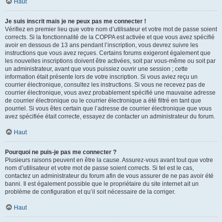
Haut
Je suis inscrit mais je ne peux pas me connecter !
Vérifiez en premier lieu que votre nom d’utilisateur et votre mot de passe soient
corrects. Si la fonctionnalité de la COPPA est activée et que vous avez spécifié
avoir en dessous de 13 ans pendant l’inscription, vous devrez suivre les
instructions que vous avez reçues. Certains forums exigeront également que
les nouvelles inscriptions doivent être activées, soit par vous-même ou soit par
un administrateur, avant que vous puissiez ouvrir une session ; cette
information était présente lors de votre inscription. Si vous aviez reçu un
courrier électronique, consultez les instructions. Si vous ne recevez pas de
courrier électronique, vous avez probablement spécifié une mauvaise adresse
de courrier électronique ou le courrier électronique a été filtré en tant que
pourriel. Si vous êtes certain que l’adresse de courrier électronique que vous
avez spécifiée était correcte, essayez de contacter un administrateur du forum.
Haut
Pourquoi ne puis-je pas me connecter ?
Plusieurs raisons peuvent en être la cause. Assurez-vous avant tout que votre
nom d’utilisateur et votre mot de passe soient corrects. Si tel est le cas,
contactez un administrateur du forum afin de vous assurer de ne pas avoir été
banni. Il est également possible que le propriétaire du site internet ait un
problème de configuration et qu’il soit nécessaire de la corriger.
Haut