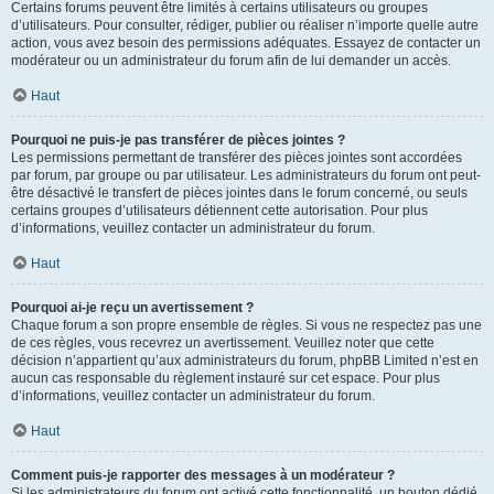
Certains forums peuvent être limités à certains utilisateurs ou groupes
d’utilisateurs. Pour consulter, rédiger, publier ou réaliser n’importe quelle autre
action, vous avez besoin des permissions adéquates. Essayez de contacter un
modérateur ou un administrateur du forum afin de lui demander un accès.
Haut
Pourquoi ne puis-je pas transférer de pièces jointes ?
Les permissions permettant de transférer des pièces jointes sont accordées
par forum, par groupe ou par utilisateur. Les administrateurs du forum ont peut-
être désactivé le transfert de pièces jointes dans le forum concerné, ou seuls
certains groupes d’utilisateurs détiennent cette autorisation. Pour plus
d’informations, veuillez contacter un administrateur du forum.
Haut
Pourquoi ai-je reçu un avertissement ?
Chaque forum a son propre ensemble de règles. Si vous ne respectez pas une
de ces règles, vous recevrez un avertissement. Veuillez noter que cette
décision n’appartient qu’aux administrateurs du forum, phpBB Limited n’est en
aucun cas responsable du règlement instauré sur cet espace. Pour plus
d’informations, veuillez contacter un administrateur du forum.
Haut
Comment puis-je rapporter des messages à un modérateur ?
Si les administrateurs du forum ont activé cette fonctionnalité, un bouton dédié