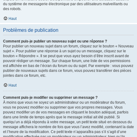
du système de messagerie électronique par des utilisateurs malveillants ou
des robots.
Haut
Problèmes de publication
Comment puis-je publier un nouveau sujet ou une réponse ?
Pour publier un nouveau sujet dans un forum, cliquez sur le bouton « Nouveau
sujet ». Pour publier une réponse à un sujet ou un message, cliquez sur le
bouton « Répondre ». Il se peut que vous ayez besoin d’être inscrit avant de
pouvoir rédiger un message. Sur chaque forum, une liste de vos permissions
est affichée en bas de l’écran du forum ou du sujet. Par exemple : vous pouvez
publier de nouveaux sujets dans ce forum, vous pouvez transférer des pièces
jointes dans ce forum, etc.
Haut
Comment puis-je modifier ou supprimer un message ?
À moins que vous ne soyez un administrateur ou un modérateur du forum,
vous ne pouvez modifier ou supprimer que vos propres messages. Vous
pouvez modifier un de vos messages en cliquant le bouton adéquat, parfois
dans une limite de temps après que le message initial ait été publié. Si
quelqu’un a déjà répondu à votre message, un petit texte situé en dessous du
message affichera le nombre de fois que vous l’avez modifié, contenant la date
et l’heure de la modification. Ce petit texte n’apparaîtra pas s’il s’agit d’une
modification effectuée par un modérateur ou un administrateur, bien qu’ils