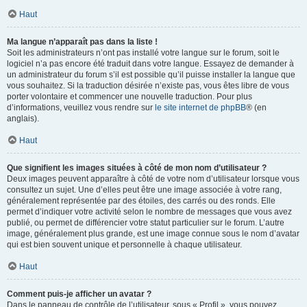
Haut
Ma langue n’apparaît pas dans la liste !
Soit les administrateurs n’ont pas installé votre langue sur le forum, soit le
logiciel n’a pas encore été traduit dans votre langue. Essayez de demander à
un administrateur du forum s’il est possible qu’il puisse installer la langue que
vous souhaitez. Si la traduction désirée n’existe pas, vous êtes libre de vous
porter volontaire et commencer une nouvelle traduction. Pour plus
d’informations, veuillez vous rendre sur
le site internet de phpBB
® (en
anglais).
Haut
Que signifient les images situées à côté de mon nom d’utilisateur ?
Deux images peuvent apparaître à côté de votre nom d’utilisateur lorsque vous
consultez un sujet. Une d’elles peut être une image associée à votre rang,
généralement représentée par des étoiles, des carrés ou des ronds. Elle
permet d’indiquer votre activité selon le nombre de messages que vous avez
publié, ou permet de différencier votre statut particulier sur le forum. L’autre
image, généralement plus grande, est une image connue sous le nom d’avatar
qui est bien souvent unique et personnelle à chaque utilisateur.
Haut
Comment puis-je afficher un avatar ?
Dans le panneau de contrôle de l’utilisateur, sous « Profil », vous pouvez