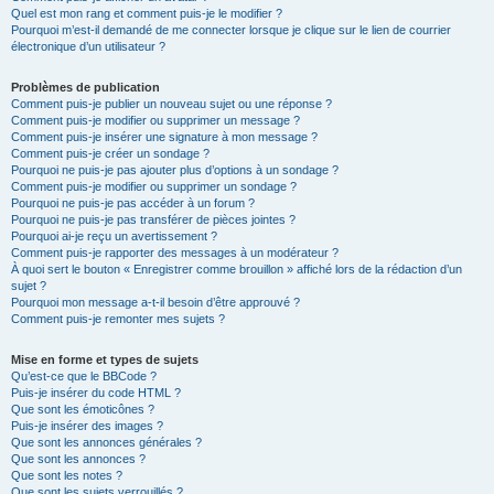
Quel est mon rang et comment puis-je le modifier ?
Pourquoi m’est-il demandé de me connecter lorsque je clique sur le lien de courrier
électronique d’un utilisateur ?
Problèmes de publication
Comment puis-je publier un nouveau sujet ou une réponse ?
Comment puis-je modifier ou supprimer un message ?
Comment puis-je insérer une signature à mon message ?
Comment puis-je créer un sondage ?
Pourquoi ne puis-je pas ajouter plus d’options à un sondage ?
Comment puis-je modifier ou supprimer un sondage ?
Pourquoi ne puis-je pas accéder à un forum ?
Pourquoi ne puis-je pas transférer de pièces jointes ?
Pourquoi ai-je reçu un avertissement ?
Comment puis-je rapporter des messages à un modérateur ?
À quoi sert le bouton « Enregistrer comme brouillon » affiché lors de la rédaction d’un
sujet ?
Pourquoi mon message a-t-il besoin d’être approuvé ?
Comment puis-je remonter mes sujets ?
Mise en forme et types de sujets
Qu’est-ce que le BBCode ?
Puis-je insérer du code HTML ?
Que sont les émoticônes ?
Puis-je insérer des images ?
Que sont les annonces générales ?
Que sont les annonces ?
Que sont les notes ?
Que sont les sujets verrouillés ?