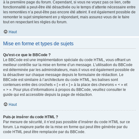
à la première page du forum. Cependant, si vous ne voyez pas ce lien, cette
fonctionnalité a peut-être été désactivée ou le temps d’attente nécessaire entre
les remontées n’a peut-être pas encore été atteint. Il est également possible de
remonter le sujet simplement en y répondant, mais assurez-vous de le faire
tout en respectant les règles du forum.
Haut
Mise en forme et types de sujets
Qu’est-ce que le BBCode ?
Le BBCode est une implémentation spéciale du code HTML, vous offrant un
meilleur contrôle sur la mise en forme d’un message. L’utilisation du BBCode
est déterminée par les administrateurs, mais il vous est également possible de
la désactiver sur chaque message depuis le formulaire de rédaction. Le
BBCode est similaire à l’architecture du code HTML, les balises sont
contenues entre des crochets « [ » et « ] » à la place des chevrons « < » et
« > ». Pour plus d’informations à propos du BBCode, veuillez consulter le
guide qui est accessible depuis la page de rédaction.
Haut
Puis-je insérer du code HTML ?
Par mesure de sécurité, il n’est pas possible d’insérer du code HTML sur ce
forum. La majeure partie de la mise en forme qui peut être générée par du
code HTML peut être remplacée par du BBCode.