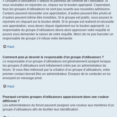
« Groupes d’utilisateurs » depuis le panneau de contrôle de l’utilisateur. Si
vous souhaitez en rejoindre un, cliquez sur le bouton approprié. Cependant,
tous les groupes d’utilisateurs ne sont pas ouverts aux nouvelles adhésions.
Certains peuvent nécessiter une approbation, d’autres peuvent être privés et
d’autres peuvent même être invisibles. Si le groupe est public, vous pouvez le
rejoindre en cliquant sur le bouton dédié. Si le groupe est restreint et nécessite
une approbation, vous devez cliquer également sur le bouton approprié. Le
responsable du groupe d’utilisateurs devra alors approuver votre requête et
pourra vous demander la raison de votre requête. Merci de ne pas harceler un
responsable de groupe s’il refuse votre demande.
Haut
Comment puis-je devenir le responsable d’un groupe d’utilisateurs ?
Le responsable d’un groupe d’utilisateurs est généralement assigné lorsque
les groupes d’utilisateurs sont initialement créés par un administrateur du
forum. Si vous êtes intéressé par la création d’un groupe d’utilisateurs, votre
premier contact devrait être un administrateur. Essayez de le contacter en lui
envoyant un message privé.
Haut
Pourquoi certains groupes d’utilisateurs apparaissent dans une couleur
différente ?
Les administrateurs du forum peuvent assigner une couleur aux membres d’un
groupe d’utilisateurs afin de faciliter leur identification.