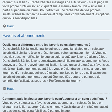
cliquant sur le lien « Rechercher les messages de l’utilisateur » sur la page de
votre propre profil ou soit en cliquant sur le menu « Raccourcis » situé sur la
partie supérieure du forum. Pour effectuer une recherche de vos propres
sujets, utilisez la recherche avancée et remplissez convenablement les options
qui vous sont disponibles.
Haut
Favoris et abonnements
Quelle est la différence entre les favoris et les abonnements ?
Dans phpBB 3.0, la fonctionnalité qui vous permettait d’ajouter un sujet aux
favoris était similaire à celle présente dans votre navigateur internet. Vous ne
receviez aucune notification lorsqu’un sujet ajouté aux favoris était mis à jour.
Dans phpBB 3.3, les favoris sont davantage similaires aux abonnements. Vous
pouvez à présent recevoir une notification lorsqu’un sujet ajouté aux favoris est
mis à jour. L’abonnement, quant à lui, vous préviendra de la mise à jour d’un
forum ou d’un sujet auquel vous êtes abonné. Les options de notification des
favoris et des abonnements peuvent être modifiés depuis le panneau de
contrôle de l’utilisateur, sous les « Préférences du forum ».
Haut
Comment puis-je ajouter aux favoris ou m’abonner à un sujet spécifique ?
Vous pouvez ajouter aux favoris ou vous abonner à un sujet spécifique en
cliquant sur le lien approprié dans le menu « Outils du sujet », situé en haut et
en bas des sujets et parfois illustré par une image.