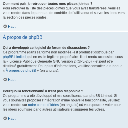
Comment puis-je retrouver toutes mes pièces jointes ?
Pour retrouver la liste des pièces jointes que vous avez transférées, veuillez
vous rendre dans le panneau de contrôle de l’utilisateur et suivre les liens vers
la section des pièces jointes.
Haut
À propos de phpBB
Qui a développé ce logiciel de forum de discussions ?
Ce programme (dans sa forme non modifiée) est produit et distribué par
phpBB Limited
, qui en est le légitime propriétaire. Il est rendu accessible sous
la « Licence Publique Générale GNU version 2 (GPL-2.0) » et peut être
distribué gratuitement. Pour plus d’informations, veuillez consulter la rubrique
«
À propos de phpBB
» (en anglais).
Haut
Pourquoi la fonctionnalité X n’est pas disponible ?
Ce programme a été développé et mis sous licence par phpBB Limited. Si
vous souhaitez proposer l’intégration d’une nouvelle fonctionnalité, veuillez
vous rendre sur
notre centre d’idées
(en anglais) où vous pourrez voter pour
les idées soumises par d’autres utilisateurs et suggérer les vôtres.
Haut