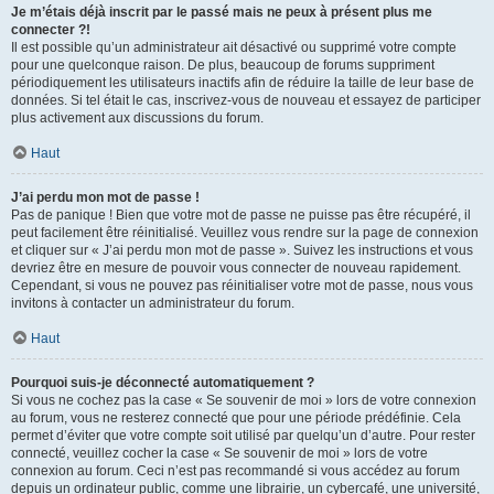
Je m’étais déjà inscrit par le passé mais ne peux à présent plus me
connecter ?!
Il est possible qu’un administrateur ait désactivé ou supprimé votre compte
pour une quelconque raison. De plus, beaucoup de forums suppriment
périodiquement les utilisateurs inactifs afin de réduire la taille de leur base de
données. Si tel était le cas, inscrivez-vous de nouveau et essayez de participer
plus activement aux discussions du forum.
Haut
J’ai perdu mon mot de passe !
Pas de panique ! Bien que votre mot de passe ne puisse pas être récupéré, il
peut facilement être réinitialisé. Veuillez vous rendre sur la page de connexion
et cliquer sur « J’ai perdu mon mot de passe ». Suivez les instructions et vous
devriez être en mesure de pouvoir vous connecter de nouveau rapidement.
Cependant, si vous ne pouvez pas réinitialiser votre mot de passe, nous vous
invitons à contacter un administrateur du forum.
Haut
Pourquoi suis-je déconnecté automatiquement ?
Si vous ne cochez pas la case « Se souvenir de moi » lors de votre connexion
au forum, vous ne resterez connecté que pour une période prédéfinie. Cela
permet d’éviter que votre compte soit utilisé par quelqu’un d’autre. Pour rester
connecté, veuillez cocher la case « Se souvenir de moi » lors de votre
connexion au forum. Ceci n’est pas recommandé si vous accédez au forum
depuis un ordinateur public, comme une librairie, un cybercafé, une université,