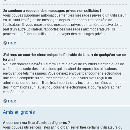
Je continue à recevoir des messages privés non sollicités !
Vous pouvez supprimer automatiquement les messages privés d’un utilisateur
en utilisant les règles de messages depuis le panneau de contrôle de
l’utilisateur. Si vous recevez des messages privés de manière abusive de la
part d’un autre utilisateur, rapportez ces messages aux modérateurs. Ils
peuvent empêcher un utilisateur d’envoyer des messages privés.
Haut
J’ai reçu un courrier électronique indésirable de la part de quelqu’un sur ce
forum !
Nous en sommes navrés. Le formulaire d’envoi de courriers électroniques de
ce forum possède des protections qui essaient de repérer les utilisateurs
envoyant de tels messages. Vous devriez envoyer par courrier électronique
une copie complète du courrier électronique que vous avez reçu à un
administrateur du forum. Il est très important d’y inclure les en-têtes contenant
des informations sur l’auteur du courrier électronique. Il pourra alors agir en
conséquence.
Haut
Amis et ignorés
À quoi sert ma liste d’amis et d’ignorés ?
Vous pouvez utiliser ces listes afin d’organiser et trier certains utilisateurs du