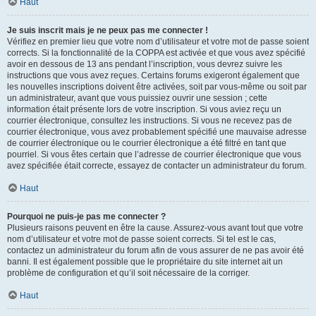
Haut
Je suis inscrit mais je ne peux pas me connecter !
Vérifiez en premier lieu que votre nom d’utilisateur et votre mot de passe soient
corrects. Si la fonctionnalité de la COPPA est activée et que vous avez spécifié
avoir en dessous de 13 ans pendant l’inscription, vous devrez suivre les
instructions que vous avez reçues. Certains forums exigeront également que
les nouvelles inscriptions doivent être activées, soit par vous-même ou soit par
un administrateur, avant que vous puissiez ouvrir une session ; cette
information était présente lors de votre inscription. Si vous aviez reçu un
courrier électronique, consultez les instructions. Si vous ne recevez pas de
courrier électronique, vous avez probablement spécifié une mauvaise adresse
de courrier électronique ou le courrier électronique a été filtré en tant que
pourriel. Si vous êtes certain que l’adresse de courrier électronique que vous
avez spécifiée était correcte, essayez de contacter un administrateur du forum.
Haut
Pourquoi ne puis-je pas me connecter ?
Plusieurs raisons peuvent en être la cause. Assurez-vous avant tout que votre
nom d’utilisateur et votre mot de passe soient corrects. Si tel est le cas,
contactez un administrateur du forum afin de vous assurer de ne pas avoir été
banni. Il est également possible que le propriétaire du site internet ait un
problème de configuration et qu’il soit nécessaire de la corriger.
Haut