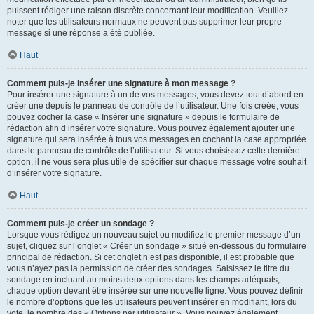
puissent rédiger une raison discrète concernant leur modification. Veuillez
noter que les utilisateurs normaux ne peuvent pas supprimer leur propre
message si une réponse a été publiée.
Haut
Comment puis-je insérer une signature à mon message ?
Pour insérer une signature à un de vos messages, vous devez tout d’abord en
créer une depuis le panneau de contrôle de l’utilisateur. Une fois créée, vous
pouvez cocher la case « Insérer une signature » depuis le formulaire de
rédaction afin d’insérer votre signature. Vous pouvez également ajouter une
signature qui sera insérée à tous vos messages en cochant la case appropriée
dans le panneau de contrôle de l’utilisateur. Si vous choisissez cette dernière
option, il ne vous sera plus utile de spécifier sur chaque message votre souhait
d’insérer votre signature.
Haut
Comment puis-je créer un sondage ?
Lorsque vous rédigez un nouveau sujet ou modifiez le premier message d’un
sujet, cliquez sur l’onglet « Créer un sondage » situé en-dessous du formulaire
principal de rédaction. Si cet onglet n’est pas disponible, il est probable que
vous n’ayez pas la permission de créer des sondages. Saisissez le titre du
sondage en incluant au moins deux options dans les champs adéquats,
chaque option devant être insérée sur une nouvelle ligne. Vous pouvez définir
le nombre d’options que les utilisateurs peuvent insérer en modifiant, lors du
vote, le nombre des « Options par utilisateur ». Vous pouvez également