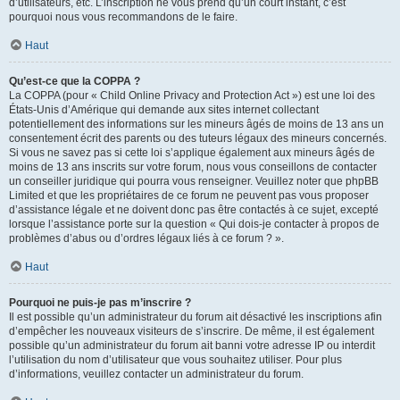
d’utilisateurs, etc. L’inscription ne vous prend qu’un court instant, c’est
pourquoi nous vous recommandons de le faire.
Haut
Qu’est-ce que la COPPA ?
La COPPA (pour « Child Online Privacy and Protection Act ») est une loi des
États-Unis d’Amérique qui demande aux sites internet collectant
potentiellement des informations sur les mineurs âgés de moins de 13 ans un
consentement écrit des parents ou des tuteurs légaux des mineurs concernés.
Si vous ne savez pas si cette loi s’applique également aux mineurs âgés de
moins de 13 ans inscrits sur votre forum, nous vous conseillons de contacter
un conseiller juridique qui pourra vous renseigner. Veuillez noter que phpBB
Limited et que les propriétaires de ce forum ne peuvent pas vous proposer
d’assistance légale et ne doivent donc pas être contactés à ce sujet, excepté
lorsque l’assistance porte sur la question « Qui dois-je contacter à propos de
problèmes d’abus ou d’ordres légaux liés à ce forum ? ».
Haut
Pourquoi ne puis-je pas m’inscrire ?
Il est possible qu’un administrateur du forum ait désactivé les inscriptions afin
d’empêcher les nouveaux visiteurs de s’inscrire. De même, il est également
possible qu’un administrateur du forum ait banni votre adresse IP ou interdit
l’utilisation du nom d’utilisateur que vous souhaitez utiliser. Pour plus
d’informations, veuillez contacter un administrateur du forum.