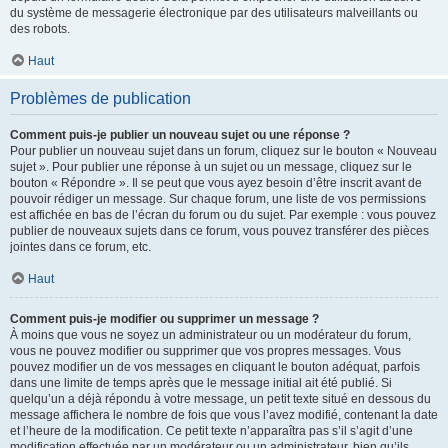
du système de messagerie électronique par des utilisateurs malveillants ou
des robots.
Haut
Problèmes de publication
Comment puis-je publier un nouveau sujet ou une réponse ?
Pour publier un nouveau sujet dans un forum, cliquez sur le bouton « Nouveau
sujet ». Pour publier une réponse à un sujet ou un message, cliquez sur le
bouton « Répondre ». Il se peut que vous ayez besoin d’être inscrit avant de
pouvoir rédiger un message. Sur chaque forum, une liste de vos permissions
est affichée en bas de l’écran du forum ou du sujet. Par exemple : vous pouvez
publier de nouveaux sujets dans ce forum, vous pouvez transférer des pièces
jointes dans ce forum, etc.
Haut
Comment puis-je modifier ou supprimer un message ?
À moins que vous ne soyez un administrateur ou un modérateur du forum,
vous ne pouvez modifier ou supprimer que vos propres messages. Vous
pouvez modifier un de vos messages en cliquant le bouton adéquat, parfois
dans une limite de temps après que le message initial ait été publié. Si
quelqu’un a déjà répondu à votre message, un petit texte situé en dessous du
message affichera le nombre de fois que vous l’avez modifié, contenant la date
et l’heure de la modification. Ce petit texte n’apparaîtra pas s’il s’agit d’une
modification effectuée par un modérateur ou un administrateur, bien qu’ils