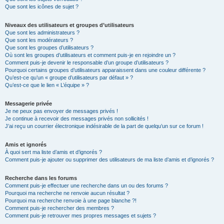
Que sont les icônes de sujet ?
Niveaux des utilisateurs et groupes d’utilisateurs
Que sont les administrateurs ?
Que sont les modérateurs ?
Que sont les groupes d’utilisateurs ?
Où sont les groupes d’utilisateurs et comment puis-je en rejoindre un ?
Comment puis-je devenir le responsable d’un groupe d’utilisateurs ?
Pourquoi certains groupes d’utilisateurs apparaissent dans une couleur différente ?
Qu’est-ce qu’un « groupe d’utilisateurs par défaut » ?
Qu’est-ce que le lien « L’équipe » ?
Messagerie privée
Je ne peux pas envoyer de messages privés !
Je continue à recevoir des messages privés non sollicités !
J’ai reçu un courrier électronique indésirable de la part de quelqu’un sur ce forum !
Amis et ignorés
À quoi sert ma liste d’amis et d’ignorés ?
Comment puis-je ajouter ou supprimer des utilisateurs de ma liste d’amis et d’ignorés ?
Recherche dans les forums
Comment puis-je effectuer une recherche dans un ou des forums ?
Pourquoi ma recherche ne renvoie aucun résultat ?
Pourquoi ma recherche renvoie à une page blanche ?!
Comment puis-je rechercher des membres ?
Comment puis-je retrouver mes propres messages et sujets ?