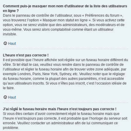
Comment puis-je masquer mon nom d’utilisateur de la liste des utilisateurs
en ligne ?
Dans le panneau de contrôle de l’utilisateur, sous « Préférences du forum »,
vous trouverez l’option « Masquer mon statut en ligne ». Si vous activez cette
option, vous ne serez visible que des administrateurs, des modérateurs et de
vous-même. Vous serez alors comptabilisé comme étant un utilisateur
invisible.
Haut
L’heure n’est pas correcte !
Il est possible que l’heure affichée soit réglée sur un fuseau horaire différent du
vôtre. Si tel était le cas, veuillez vous rendre dans le panneau de contrôle de
l’utilisateur et régler le fuseau horaire afin de trouver votre zone adéquate, par
exemple Londres, Paris, New York, Sydney, etc. Veuillez noter que le réglage
du fuseau horaire, comme la plupart des autres paramètres, n’est accessible
qu’aux utilisateurs inscrits. Si vous n’êtes pas inscrit, c’est l’occasion idéale de
le faire.
Haut
J’ai réglé le fuseau horaire mais l’heure n’est toujours pas correcte !
Si vous êtes certain d’avoir correctement réglé le fuseau horaire mais que
l’heure n’est toujours pas correcte, il est probable que l’horloge du serveur soit
erronée. Veuillez contacter un administrateur afin de lui communiquer ce
problème.