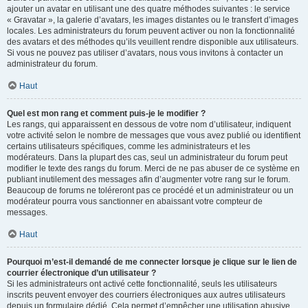
ajouter un avatar en utilisant une des quatre méthodes suivantes : le service
« Gravatar », la galerie d’avatars, les images distantes ou le transfert d’images
locales. Les administrateurs du forum peuvent activer ou non la fonctionnalité
des avatars et des méthodes qu’ils veuillent rendre disponible aux utilisateurs.
Si vous ne pouvez pas utiliser d’avatars, nous vous invitons à contacter un
administrateur du forum.
Haut
Quel est mon rang et comment puis-je le modifier ?
Les rangs, qui apparaissent en dessous de votre nom d’utilisateur, indiquent
votre activité selon le nombre de messages que vous avez publié ou identifient
certains utilisateurs spécifiques, comme les administrateurs et les
modérateurs. Dans la plupart des cas, seul un administrateur du forum peut
modifier le texte des rangs du forum. Merci de ne pas abuser de ce système en
publiant inutilement des messages afin d’augmenter votre rang sur le forum.
Beaucoup de forums ne toléreront pas ce procédé et un administrateur ou un
modérateur pourra vous sanctionner en abaissant votre compteur de
messages.
Haut
Pourquoi m’est-il demandé de me connecter lorsque je clique sur le lien de
courrier électronique d’un utilisateur ?
Si les administrateurs ont activé cette fonctionnalité, seuls les utilisateurs
inscrits peuvent envoyer des courriers électroniques aux autres utilisateurs
depuis un formulaire dédié. Cela permet d’empêcher une utilisation abusive