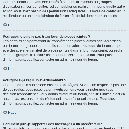
Certains forums peuvent être limités à certains utilisateurs ou groupes
d’utilisateurs. Pour consulter, rédiger, publier ou réaliser n’importe quelle autre
action, vous avez besoin des permissions adéquates. Essayez de contacter un
modérateur ou un administrateur du forum afin de lui demander un accès.
Haut
Pourquoi ne puis-je pas transférer de pièces jointes ?
Les permissions permettant de transférer des pièces jointes sont accordées
par forum, par groupe ou par utilisateur. Les administrateurs du forum ont peut-
être désactivé le transfert de pièces jointes dans le forum concerné, ou seuls
certains groupes d’utilisateurs détiennent cette autorisation. Pour plus
d’informations, veuillez contacter un administrateur du forum.
Haut
Pourquoi ai-je reçu un avertissement ?
Chaque forum a son propre ensemble de règles. Si vous ne respectez pas une
de ces règles, vous recevrez un avertissement. Veuillez noter que cette
décision n’appartient qu’aux administrateurs du forum, phpBB Limited n’est en
aucun cas responsable du règlement instauré sur cet espace. Pour plus
d’informations, veuillez contacter un administrateur du forum.
Haut
Comment puis-je rapporter des messages à un modérateur ?
Si les administrateurs du forum ont activé cette fonctionnalité, un bouton dédié