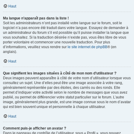
Haut
Ma langue n’apparaît pas dans la liste !
Soit les administrateurs n’ont pas installé votre langue sur le forum, soit le
logiciel n’a pas encore été traduit dans votre langue. Essayez de demander à
un administrateur du forum s’il est possible qu’il puisse installer la langue que
vous souhaitez. Si la traduction désirée n’existe pas, vous êtes libre de vous
porter volontaire et commencer une nouvelle traduction. Pour plus
d’informations, veuillez vous rendre sur
le site internet de phpBB
® (en
anglais).
Haut
Que signifient les images situées à côté de mon nom d’utilisateur ?
Deux images peuvent apparaître à côté de votre nom d’utilisateur lorsque vous
consultez un sujet. Une d’elles peut être une image associée à votre rang,
généralement représentée par des étoiles, des carrés ou des ronds. Elle
permet d’indiquer votre activité selon le nombre de messages que vous avez
publié, ou permet de différencier votre statut particulier sur le forum. L’autre
image, généralement plus grande, est une image connue sous le nom d’avatar
qui est bien souvent unique et personnelle à chaque utilisateur.
Haut
Comment puis-je afficher un avatar ?
Dans le panneau de contrôle de l’utilisateur, sous « Profil », vous pouvez