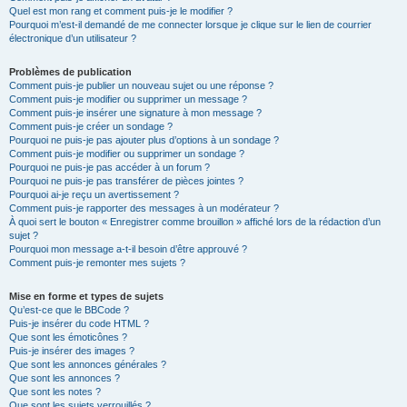
Quel est mon rang et comment puis-je le modifier ?
Pourquoi m’est-il demandé de me connecter lorsque je clique sur le lien de courrier
électronique d’un utilisateur ?
Problèmes de publication
Comment puis-je publier un nouveau sujet ou une réponse ?
Comment puis-je modifier ou supprimer un message ?
Comment puis-je insérer une signature à mon message ?
Comment puis-je créer un sondage ?
Pourquoi ne puis-je pas ajouter plus d’options à un sondage ?
Comment puis-je modifier ou supprimer un sondage ?
Pourquoi ne puis-je pas accéder à un forum ?
Pourquoi ne puis-je pas transférer de pièces jointes ?
Pourquoi ai-je reçu un avertissement ?
Comment puis-je rapporter des messages à un modérateur ?
À quoi sert le bouton « Enregistrer comme brouillon » affiché lors de la rédaction d’un
sujet ?
Pourquoi mon message a-t-il besoin d’être approuvé ?
Comment puis-je remonter mes sujets ?
Mise en forme et types de sujets
Qu’est-ce que le BBCode ?
Puis-je insérer du code HTML ?
Que sont les émoticônes ?
Puis-je insérer des images ?
Que sont les annonces générales ?
Que sont les annonces ?
Que sont les notes ?
Que sont les sujets verrouillés ?