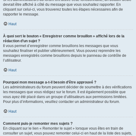
devrait être affiché à côté du message que vous souhaitez rapporter. En
cliquant sur celui-ci, vous trouverez toutes les étapes nécessaires afin de
rapporter le message.
Haut
À quoi sert le bouton « Enregistrer comme brouillon » affiché lors de la
rédaction d’un sujet ?
Il vous permet d’enregistrer comme brouillons les messages que vous
souhaitez finaliser et publier ultérieurement. Vous pouvez reprendre les
messages enregistrés comme brouillons depuis le panneau de contrôle de
l’utilisateur.
Haut
Pourquoi mon message a-t-il besoin d’être approuvé ?
Les administrateurs du forum peuvent décider de soumettre à des vérifications
les messages que vous rédigez sur le forum. Il est également possible que
vous ayez été placé dans un groupe d’utilisateurs aux permissions limitées.
Pour plus d’informations, veuillez contacter un administrateur du forum.
Haut
Comment puis-je remonter mes sujets ?
En cliquant sur le lien « Remonter le sujet » lorsque vous êtes en train de
consulter un sujet, vous pouvez remonter celui-ci en haut de la liste des sujets,