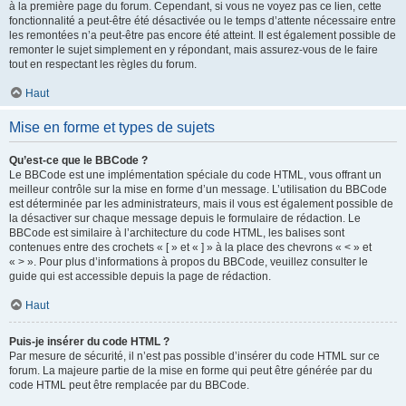
à la première page du forum. Cependant, si vous ne voyez pas ce lien, cette
fonctionnalité a peut-être été désactivée ou le temps d’attente nécessaire entre
les remontées n’a peut-être pas encore été atteint. Il est également possible de
remonter le sujet simplement en y répondant, mais assurez-vous de le faire
tout en respectant les règles du forum.
Haut
Mise en forme et types de sujets
Qu’est-ce que le BBCode ?
Le BBCode est une implémentation spéciale du code HTML, vous offrant un
meilleur contrôle sur la mise en forme d’un message. L’utilisation du BBCode
est déterminée par les administrateurs, mais il vous est également possible de
la désactiver sur chaque message depuis le formulaire de rédaction. Le
BBCode est similaire à l’architecture du code HTML, les balises sont
contenues entre des crochets « [ » et « ] » à la place des chevrons « < » et
« > ». Pour plus d’informations à propos du BBCode, veuillez consulter le
guide qui est accessible depuis la page de rédaction.
Haut
Puis-je insérer du code HTML ?
Par mesure de sécurité, il n’est pas possible d’insérer du code HTML sur ce
forum. La majeure partie de la mise en forme qui peut être générée par du
code HTML peut être remplacée par du BBCode.