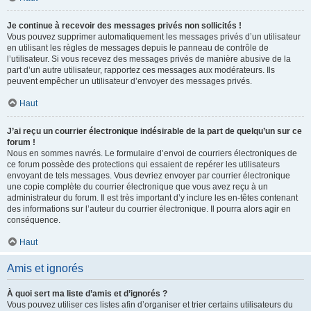
Je continue à recevoir des messages privés non sollicités !
Vous pouvez supprimer automatiquement les messages privés d’un utilisateur
en utilisant les règles de messages depuis le panneau de contrôle de
l’utilisateur. Si vous recevez des messages privés de manière abusive de la
part d’un autre utilisateur, rapportez ces messages aux modérateurs. Ils
peuvent empêcher un utilisateur d’envoyer des messages privés.
Haut
J’ai reçu un courrier électronique indésirable de la part de quelqu’un sur ce
forum !
Nous en sommes navrés. Le formulaire d’envoi de courriers électroniques de
ce forum possède des protections qui essaient de repérer les utilisateurs
envoyant de tels messages. Vous devriez envoyer par courrier électronique
une copie complète du courrier électronique que vous avez reçu à un
administrateur du forum. Il est très important d’y inclure les en-têtes contenant
des informations sur l’auteur du courrier électronique. Il pourra alors agir en
conséquence.
Haut
Amis et ignorés
À quoi sert ma liste d’amis et d’ignorés ?
Vous pouvez utiliser ces listes afin d’organiser et trier certains utilisateurs du