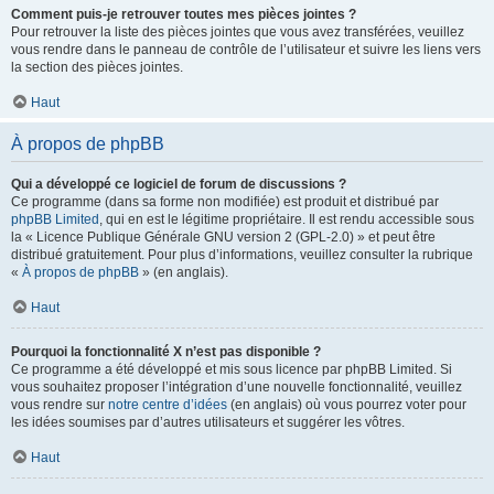
Comment puis-je retrouver toutes mes pièces jointes ?
Pour retrouver la liste des pièces jointes que vous avez transférées, veuillez
vous rendre dans le panneau de contrôle de l’utilisateur et suivre les liens vers
la section des pièces jointes.
Haut
À propos de phpBB
Qui a développé ce logiciel de forum de discussions ?
Ce programme (dans sa forme non modifiée) est produit et distribué par
phpBB Limited
, qui en est le légitime propriétaire. Il est rendu accessible sous
la « Licence Publique Générale GNU version 2 (GPL-2.0) » et peut être
distribué gratuitement. Pour plus d’informations, veuillez consulter la rubrique
«
À propos de phpBB
» (en anglais).
Haut
Pourquoi la fonctionnalité X n’est pas disponible ?
Ce programme a été développé et mis sous licence par phpBB Limited. Si
vous souhaitez proposer l’intégration d’une nouvelle fonctionnalité, veuillez
vous rendre sur
notre centre d’idées
(en anglais) où vous pourrez voter pour
les idées soumises par d’autres utilisateurs et suggérer les vôtres.
Haut