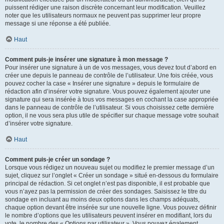
puissent rédiger une raison discrète concernant leur modification. Veuillez
noter que les utilisateurs normaux ne peuvent pas supprimer leur propre
message si une réponse a été publiée.
Haut
Comment puis-je insérer une signature à mon message ?
Pour insérer une signature à un de vos messages, vous devez tout d’abord en
créer une depuis le panneau de contrôle de l’utilisateur. Une fois créée, vous
pouvez cocher la case « Insérer une signature » depuis le formulaire de
rédaction afin d’insérer votre signature. Vous pouvez également ajouter une
signature qui sera insérée à tous vos messages en cochant la case appropriée
dans le panneau de contrôle de l’utilisateur. Si vous choisissez cette dernière
option, il ne vous sera plus utile de spécifier sur chaque message votre souhait
d’insérer votre signature.
Haut
Comment puis-je créer un sondage ?
Lorsque vous rédigez un nouveau sujet ou modifiez le premier message d’un
sujet, cliquez sur l’onglet « Créer un sondage » situé en-dessous du formulaire
principal de rédaction. Si cet onglet n’est pas disponible, il est probable que
vous n’ayez pas la permission de créer des sondages. Saisissez le titre du
sondage en incluant au moins deux options dans les champs adéquats,
chaque option devant être insérée sur une nouvelle ligne. Vous pouvez définir
le nombre d’options que les utilisateurs peuvent insérer en modifiant, lors du
vote, le nombre des « Options par utilisateur ». Vous pouvez également