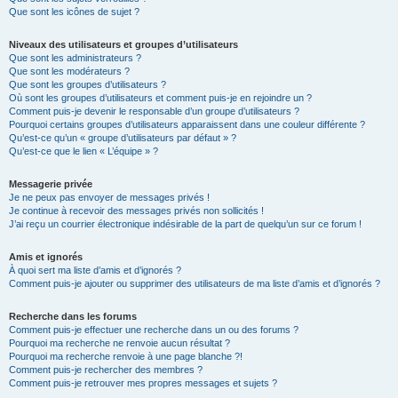
Que sont les icônes de sujet ?
Niveaux des utilisateurs et groupes d’utilisateurs
Que sont les administrateurs ?
Que sont les modérateurs ?
Que sont les groupes d’utilisateurs ?
Où sont les groupes d’utilisateurs et comment puis-je en rejoindre un ?
Comment puis-je devenir le responsable d’un groupe d’utilisateurs ?
Pourquoi certains groupes d’utilisateurs apparaissent dans une couleur différente ?
Qu’est-ce qu’un « groupe d’utilisateurs par défaut » ?
Qu’est-ce que le lien « L’équipe » ?
Messagerie privée
Je ne peux pas envoyer de messages privés !
Je continue à recevoir des messages privés non sollicités !
J’ai reçu un courrier électronique indésirable de la part de quelqu’un sur ce forum !
Amis et ignorés
À quoi sert ma liste d’amis et d’ignorés ?
Comment puis-je ajouter ou supprimer des utilisateurs de ma liste d’amis et d’ignorés ?
Recherche dans les forums
Comment puis-je effectuer une recherche dans un ou des forums ?
Pourquoi ma recherche ne renvoie aucun résultat ?
Pourquoi ma recherche renvoie à une page blanche ?!
Comment puis-je rechercher des membres ?
Comment puis-je retrouver mes propres messages et sujets ?