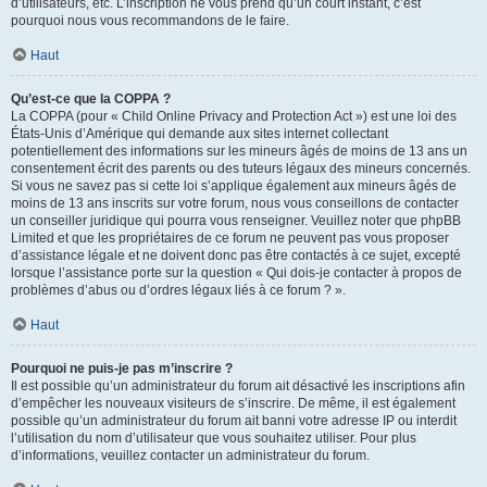
d’utilisateurs, etc. L’inscription ne vous prend qu’un court instant, c’est
pourquoi nous vous recommandons de le faire.
Haut
Qu’est-ce que la COPPA ?
La COPPA (pour « Child Online Privacy and Protection Act ») est une loi des
États-Unis d’Amérique qui demande aux sites internet collectant
potentiellement des informations sur les mineurs âgés de moins de 13 ans un
consentement écrit des parents ou des tuteurs légaux des mineurs concernés.
Si vous ne savez pas si cette loi s’applique également aux mineurs âgés de
moins de 13 ans inscrits sur votre forum, nous vous conseillons de contacter
un conseiller juridique qui pourra vous renseigner. Veuillez noter que phpBB
Limited et que les propriétaires de ce forum ne peuvent pas vous proposer
d’assistance légale et ne doivent donc pas être contactés à ce sujet, excepté
lorsque l’assistance porte sur la question « Qui dois-je contacter à propos de
problèmes d’abus ou d’ordres légaux liés à ce forum ? ».
Haut
Pourquoi ne puis-je pas m’inscrire ?
Il est possible qu’un administrateur du forum ait désactivé les inscriptions afin
d’empêcher les nouveaux visiteurs de s’inscrire. De même, il est également
possible qu’un administrateur du forum ait banni votre adresse IP ou interdit
l’utilisation du nom d’utilisateur que vous souhaitez utiliser. Pour plus
d’informations, veuillez contacter un administrateur du forum.