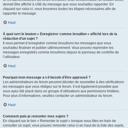
devrait être affiché à côté du message que vous souhaitez rapporter. En
cliquant sur celui-ci, vous trouverez toutes les étapes nécessaires afin de
rapporter le message.
Haut
À quoi sert le bouton « Enregistrer comme brouillon » affiché lors de la
rédaction d’un sujet ?
Il vous permet d’enregistrer comme brouillons les messages que vous
souhaitez finaliser et publier ultérieurement. Vous pouvez reprendre les
messages enregistrés comme brouillons depuis le panneau de contrôle de
l’utilisateur.
Haut
Pourquoi mon message a-t-il besoin d’être approuvé ?
Les administrateurs du forum peuvent décider de soumettre à des vérifications
les messages que vous rédigez sur le forum. Il est également possible que
vous ayez été placé dans un groupe d’utilisateurs aux permissions limitées.
Pour plus d’informations, veuillez contacter un administrateur du forum.
Haut
Comment puis-je remonter mes sujets ?
En cliquant sur le lien « Remonter le sujet » lorsque vous êtes en train de
consulter un sujet, vous pouvez remonter celui-ci en haut de la liste des sujets,