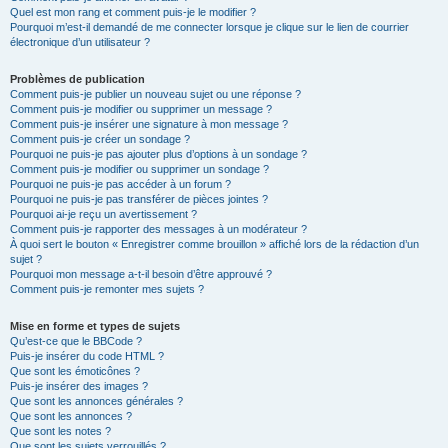
Quel est mon rang et comment puis-je le modifier ?
Pourquoi m’est-il demandé de me connecter lorsque je clique sur le lien de courrier
électronique d’un utilisateur ?
Problèmes de publication
Comment puis-je publier un nouveau sujet ou une réponse ?
Comment puis-je modifier ou supprimer un message ?
Comment puis-je insérer une signature à mon message ?
Comment puis-je créer un sondage ?
Pourquoi ne puis-je pas ajouter plus d’options à un sondage ?
Comment puis-je modifier ou supprimer un sondage ?
Pourquoi ne puis-je pas accéder à un forum ?
Pourquoi ne puis-je pas transférer de pièces jointes ?
Pourquoi ai-je reçu un avertissement ?
Comment puis-je rapporter des messages à un modérateur ?
À quoi sert le bouton « Enregistrer comme brouillon » affiché lors de la rédaction d’un
sujet ?
Pourquoi mon message a-t-il besoin d’être approuvé ?
Comment puis-je remonter mes sujets ?
Mise en forme et types de sujets
Qu’est-ce que le BBCode ?
Puis-je insérer du code HTML ?
Que sont les émoticônes ?
Puis-je insérer des images ?
Que sont les annonces générales ?
Que sont les annonces ?
Que sont les notes ?
Que sont les sujets verrouillés ?