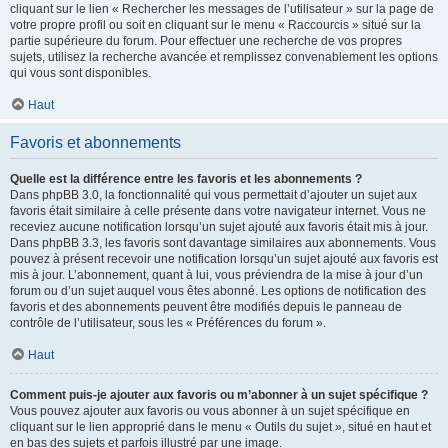
cliquant sur le lien « Rechercher les messages de l’utilisateur » sur la page de
votre propre profil ou soit en cliquant sur le menu « Raccourcis » situé sur la
partie supérieure du forum. Pour effectuer une recherche de vos propres
sujets, utilisez la recherche avancée et remplissez convenablement les options
qui vous sont disponibles.
Haut
Favoris et abonnements
Quelle est la différence entre les favoris et les abonnements ?
Dans phpBB 3.0, la fonctionnalité qui vous permettait d’ajouter un sujet aux
favoris était similaire à celle présente dans votre navigateur internet. Vous ne
receviez aucune notification lorsqu’un sujet ajouté aux favoris était mis à jour.
Dans phpBB 3.3, les favoris sont davantage similaires aux abonnements. Vous
pouvez à présent recevoir une notification lorsqu’un sujet ajouté aux favoris est
mis à jour. L’abonnement, quant à lui, vous préviendra de la mise à jour d’un
forum ou d’un sujet auquel vous êtes abonné. Les options de notification des
favoris et des abonnements peuvent être modifiés depuis le panneau de
contrôle de l’utilisateur, sous les « Préférences du forum ».
Haut
Comment puis-je ajouter aux favoris ou m’abonner à un sujet spécifique ?
Vous pouvez ajouter aux favoris ou vous abonner à un sujet spécifique en
cliquant sur le lien approprié dans le menu « Outils du sujet », situé en haut et
en bas des sujets et parfois illustré par une image.