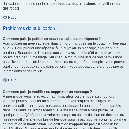
du système de messagerie électronique par des utilisateurs malveillants ou
des robots.
Haut
Problèmes de publication
Comment puis-je publier un nouveau sujet ou une réponse ?
Pour publier un nouveau sujet dans un forum, cliquez sur le bouton « Nouveau
sujet ». Pour publier une réponse à un sujet ou un message, cliquez sur le
bouton « Répondre ». Il se peut que vous ayez besoin d’être inscrit avant de
pouvoir rédiger un message. Sur chaque forum, une liste de vos permissions
est affichée en bas de l’écran du forum ou du sujet. Par exemple : vous pouvez
publier de nouveaux sujets dans ce forum, vous pouvez transférer des pièces
jointes dans ce forum, etc.
Haut
Comment puis-je modifier ou supprimer un message ?
À moins que vous ne soyez un administrateur ou un modérateur du forum,
vous ne pouvez modifier ou supprimer que vos propres messages. Vous
pouvez modifier un de vos messages en cliquant le bouton adéquat, parfois
dans une limite de temps après que le message initial ait été publié. Si
quelqu’un a déjà répondu à votre message, un petit texte situé en dessous du
message affichera le nombre de fois que vous l’avez modifié, contenant la date
et l’heure de la modification. Ce petit texte n’apparaîtra pas s’il s’agit d’une
modification effectuée par un modérateur ou un administrateur, bien qu’ils