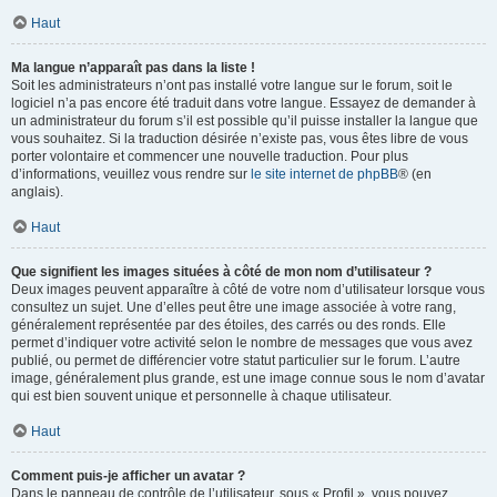
Haut
Ma langue n’apparaît pas dans la liste !
Soit les administrateurs n’ont pas installé votre langue sur le forum, soit le
logiciel n’a pas encore été traduit dans votre langue. Essayez de demander à
un administrateur du forum s’il est possible qu’il puisse installer la langue que
vous souhaitez. Si la traduction désirée n’existe pas, vous êtes libre de vous
porter volontaire et commencer une nouvelle traduction. Pour plus
d’informations, veuillez vous rendre sur
le site internet de phpBB
® (en
anglais).
Haut
Que signifient les images situées à côté de mon nom d’utilisateur ?
Deux images peuvent apparaître à côté de votre nom d’utilisateur lorsque vous
consultez un sujet. Une d’elles peut être une image associée à votre rang,
généralement représentée par des étoiles, des carrés ou des ronds. Elle
permet d’indiquer votre activité selon le nombre de messages que vous avez
publié, ou permet de différencier votre statut particulier sur le forum. L’autre
image, généralement plus grande, est une image connue sous le nom d’avatar
qui est bien souvent unique et personnelle à chaque utilisateur.
Haut
Comment puis-je afficher un avatar ?
Dans le panneau de contrôle de l’utilisateur, sous « Profil », vous pouvez