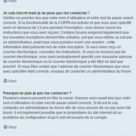
Haut
Je suis inscrit mais je ne peux pas me connecter !
Vérifiez en premier lieu que votre nom d’utilisateur et votre mot de passe soient
corrects. Si la fonctionnalité de la COPPA est activée et que vous avez spécifié
avoir en dessous de 13 ans pendant l’inscription, vous devrez suivre les
instructions que vous avez reçues. Certains forums exigeront également que
les nouvelles inscriptions doivent être activées, soit par vous-même ou soit par
un administrateur, avant que vous puissiez ouvrir une session ; cette
information était présente lors de votre inscription. Si vous aviez reçu un
courrier électronique, consultez les instructions. Si vous ne recevez pas de
courrier électronique, vous avez probablement spécifié une mauvaise adresse
de courrier électronique ou le courrier électronique a été filtré en tant que
pourriel. Si vous êtes certain que l’adresse de courrier électronique que vous
avez spécifiée était correcte, essayez de contacter un administrateur du forum.
Haut
Pourquoi ne puis-je pas me connecter ?
Plusieurs raisons peuvent en être la cause. Assurez-vous avant tout que votre
nom d’utilisateur et votre mot de passe soient corrects. Si tel est le cas,
contactez un administrateur du forum afin de vous assurer de ne pas avoir été
banni. Il est également possible que le propriétaire du site internet ait un
problème de configuration et qu’il soit nécessaire de la corriger.
Haut