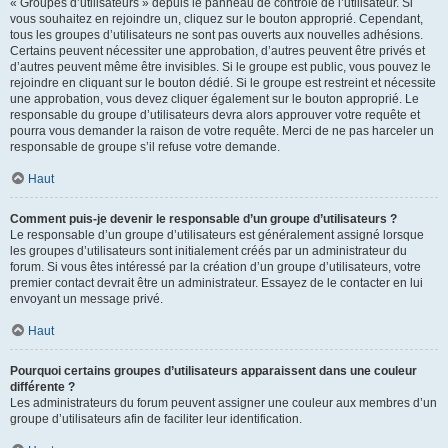
« Groupes d’utilisateurs » depuis le panneau de contrôle de l’utilisateur. Si
vous souhaitez en rejoindre un, cliquez sur le bouton approprié. Cependant,
tous les groupes d’utilisateurs ne sont pas ouverts aux nouvelles adhésions.
Certains peuvent nécessiter une approbation, d’autres peuvent être privés et
d’autres peuvent même être invisibles. Si le groupe est public, vous pouvez le
rejoindre en cliquant sur le bouton dédié. Si le groupe est restreint et nécessite
une approbation, vous devez cliquer également sur le bouton approprié. Le
responsable du groupe d’utilisateurs devra alors approuver votre requête et
pourra vous demander la raison de votre requête. Merci de ne pas harceler un
responsable de groupe s’il refuse votre demande.
Haut
Comment puis-je devenir le responsable d’un groupe d’utilisateurs ?
Le responsable d’un groupe d’utilisateurs est généralement assigné lorsque
les groupes d’utilisateurs sont initialement créés par un administrateur du
forum. Si vous êtes intéressé par la création d’un groupe d’utilisateurs, votre
premier contact devrait être un administrateur. Essayez de le contacter en lui
envoyant un message privé.
Haut
Pourquoi certains groupes d’utilisateurs apparaissent dans une couleur
différente ?
Les administrateurs du forum peuvent assigner une couleur aux membres d’un
groupe d’utilisateurs afin de faciliter leur identification.