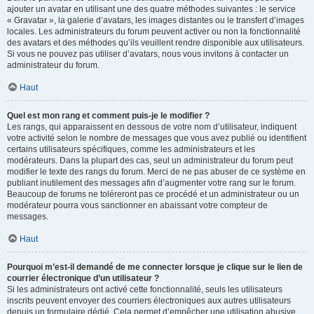
ajouter un avatar en utilisant une des quatre méthodes suivantes : le service
« Gravatar », la galerie d’avatars, les images distantes ou le transfert d’images
locales. Les administrateurs du forum peuvent activer ou non la fonctionnalité
des avatars et des méthodes qu’ils veuillent rendre disponible aux utilisateurs.
Si vous ne pouvez pas utiliser d’avatars, nous vous invitons à contacter un
administrateur du forum.
Haut
Quel est mon rang et comment puis-je le modifier ?
Les rangs, qui apparaissent en dessous de votre nom d’utilisateur, indiquent
votre activité selon le nombre de messages que vous avez publié ou identifient
certains utilisateurs spécifiques, comme les administrateurs et les
modérateurs. Dans la plupart des cas, seul un administrateur du forum peut
modifier le texte des rangs du forum. Merci de ne pas abuser de ce système en
publiant inutilement des messages afin d’augmenter votre rang sur le forum.
Beaucoup de forums ne toléreront pas ce procédé et un administrateur ou un
modérateur pourra vous sanctionner en abaissant votre compteur de
messages.
Haut
Pourquoi m’est-il demandé de me connecter lorsque je clique sur le lien de
courrier électronique d’un utilisateur ?
Si les administrateurs ont activé cette fonctionnalité, seuls les utilisateurs
inscrits peuvent envoyer des courriers électroniques aux autres utilisateurs
depuis un formulaire dédié. Cela permet d’empêcher une utilisation abusive