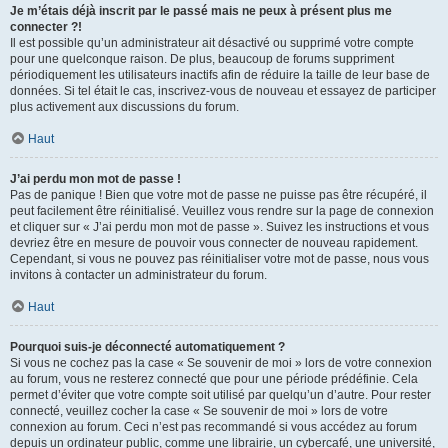
Je m’étais déjà inscrit par le passé mais ne peux à présent plus me
connecter ?!
Il est possible qu’un administrateur ait désactivé ou supprimé votre compte
pour une quelconque raison. De plus, beaucoup de forums suppriment
périodiquement les utilisateurs inactifs afin de réduire la taille de leur base de
données. Si tel était le cas, inscrivez-vous de nouveau et essayez de participer
plus activement aux discussions du forum.
Haut
J’ai perdu mon mot de passe !
Pas de panique ! Bien que votre mot de passe ne puisse pas être récupéré, il
peut facilement être réinitialisé. Veuillez vous rendre sur la page de connexion
et cliquer sur « J’ai perdu mon mot de passe ». Suivez les instructions et vous
devriez être en mesure de pouvoir vous connecter de nouveau rapidement.
Cependant, si vous ne pouvez pas réinitialiser votre mot de passe, nous vous
invitons à contacter un administrateur du forum.
Haut
Pourquoi suis-je déconnecté automatiquement ?
Si vous ne cochez pas la case « Se souvenir de moi » lors de votre connexion
au forum, vous ne resterez connecté que pour une période prédéfinie. Cela
permet d’éviter que votre compte soit utilisé par quelqu’un d’autre. Pour rester
connecté, veuillez cocher la case « Se souvenir de moi » lors de votre
connexion au forum. Ceci n’est pas recommandé si vous accédez au forum
depuis un ordinateur public, comme une librairie, un cybercafé, une université,