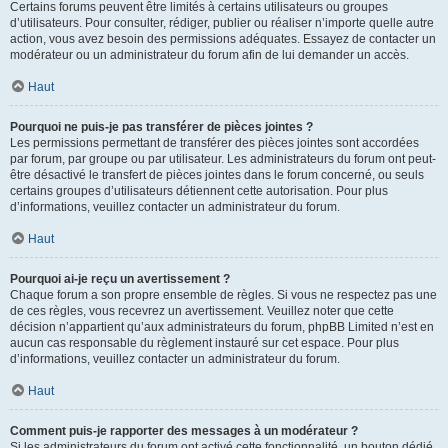
Certains forums peuvent être limités à certains utilisateurs ou groupes
d’utilisateurs. Pour consulter, rédiger, publier ou réaliser n’importe quelle autre
action, vous avez besoin des permissions adéquates. Essayez de contacter un
modérateur ou un administrateur du forum afin de lui demander un accès.
Haut
Pourquoi ne puis-je pas transférer de pièces jointes ?
Les permissions permettant de transférer des pièces jointes sont accordées
par forum, par groupe ou par utilisateur. Les administrateurs du forum ont peut-
être désactivé le transfert de pièces jointes dans le forum concerné, ou seuls
certains groupes d’utilisateurs détiennent cette autorisation. Pour plus
d’informations, veuillez contacter un administrateur du forum.
Haut
Pourquoi ai-je reçu un avertissement ?
Chaque forum a son propre ensemble de règles. Si vous ne respectez pas une
de ces règles, vous recevrez un avertissement. Veuillez noter que cette
décision n’appartient qu’aux administrateurs du forum, phpBB Limited n’est en
aucun cas responsable du règlement instauré sur cet espace. Pour plus
d’informations, veuillez contacter un administrateur du forum.
Haut
Comment puis-je rapporter des messages à un modérateur ?
Si les administrateurs du forum ont activé cette fonctionnalité, un bouton dédié