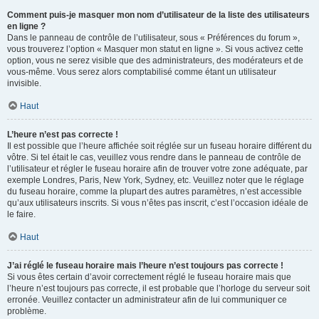
Comment puis-je masquer mon nom d’utilisateur de la liste des utilisateurs
en ligne ?
Dans le panneau de contrôle de l’utilisateur, sous « Préférences du forum »,
vous trouverez l’option « Masquer mon statut en ligne ». Si vous activez cette
option, vous ne serez visible que des administrateurs, des modérateurs et de
vous-même. Vous serez alors comptabilisé comme étant un utilisateur
invisible.
Haut
L’heure n’est pas correcte !
Il est possible que l’heure affichée soit réglée sur un fuseau horaire différent du
vôtre. Si tel était le cas, veuillez vous rendre dans le panneau de contrôle de
l’utilisateur et régler le fuseau horaire afin de trouver votre zone adéquate, par
exemple Londres, Paris, New York, Sydney, etc. Veuillez noter que le réglage
du fuseau horaire, comme la plupart des autres paramètres, n’est accessible
qu’aux utilisateurs inscrits. Si vous n’êtes pas inscrit, c’est l’occasion idéale de
le faire.
Haut
J’ai réglé le fuseau horaire mais l’heure n’est toujours pas correcte !
Si vous êtes certain d’avoir correctement réglé le fuseau horaire mais que
l’heure n’est toujours pas correcte, il est probable que l’horloge du serveur soit
erronée. Veuillez contacter un administrateur afin de lui communiquer ce
problème.