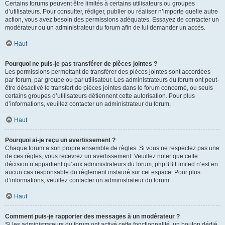
Certains forums peuvent être limités à certains utilisateurs ou groupes
d’utilisateurs. Pour consulter, rédiger, publier ou réaliser n’importe quelle autre
action, vous avez besoin des permissions adéquates. Essayez de contacter un
modérateur ou un administrateur du forum afin de lui demander un accès.
Haut
Pourquoi ne puis-je pas transférer de pièces jointes ?
Les permissions permettant de transférer des pièces jointes sont accordées
par forum, par groupe ou par utilisateur. Les administrateurs du forum ont peut-
être désactivé le transfert de pièces jointes dans le forum concerné, ou seuls
certains groupes d’utilisateurs détiennent cette autorisation. Pour plus
d’informations, veuillez contacter un administrateur du forum.
Haut
Pourquoi ai-je reçu un avertissement ?
Chaque forum a son propre ensemble de règles. Si vous ne respectez pas une
de ces règles, vous recevrez un avertissement. Veuillez noter que cette
décision n’appartient qu’aux administrateurs du forum, phpBB Limited n’est en
aucun cas responsable du règlement instauré sur cet espace. Pour plus
d’informations, veuillez contacter un administrateur du forum.
Haut
Comment puis-je rapporter des messages à un modérateur ?
Si les administrateurs du forum ont activé cette fonctionnalité, un bouton dédié