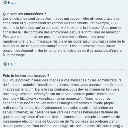
Haut
Que sont les émoticônes ?
Les émoticônes sont de petites images qui peuvent être utilisées grâce à un
code court et qui permettent d’exprimer des sentiments. Par exemple, « :) »
exprime la joie, alors qu’au contraire, « :( » exprime la tristesse. Vous pouvez
consulter la liste complète des émoticônes depuis le formulaire de rédaction.
Essayez cependant de ne pas abuser des émoticônes, elles peuvent
rapidement rendre un message illisible et un modérateur pourrait décider de le
modifier ou de le supprimer complètement. Les administrateurs du forum
peuvent également limiter le nombre d’émoticônes qu’il est possible d’insérer
à un message.
Haut
Puis-je insérer des images ?
Oui, vous pouvez insérer des images à vos messages. Si les administrateurs
du forum ont autorisé l’insertion de pièces jointes, vous pourrez transférer des
images sur le forum. Dans le cas contraire, vous devrez insérer un lien vers
une image distante, hébergée sur un serveur internet public, comme par
exemple « http://www.exemple.com/mon-image.gif ». Vous ne pourrez
cependant ni insérer de lien vers des images présentes sur votre propre
ordinateur (à moins, bien évidemment, que celui-ci soit en lui-même un
serveur internet), ni insérer de lien vers des images hébergées derrière un
quelconque système d’authentification, comme par exemple les services de
messagerie électronique de Outlook ou de Yahoo, les sites protégés par un
mot de passe, etc. Pour insérer une image, utilisez la balise BBCode « [img] ».