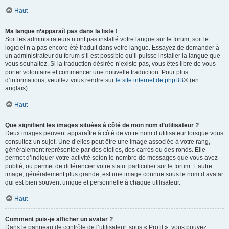
Haut
Ma langue n’apparaît pas dans la liste !
Soit les administrateurs n’ont pas installé votre langue sur le forum, soit le
logiciel n’a pas encore été traduit dans votre langue. Essayez de demander à
un administrateur du forum s’il est possible qu’il puisse installer la langue que
vous souhaitez. Si la traduction désirée n’existe pas, vous êtes libre de vous
porter volontaire et commencer une nouvelle traduction. Pour plus
d’informations, veuillez vous rendre sur
le site internet de phpBB
® (en
anglais).
Haut
Que signifient les images situées à côté de mon nom d’utilisateur ?
Deux images peuvent apparaître à côté de votre nom d’utilisateur lorsque vous
consultez un sujet. Une d’elles peut être une image associée à votre rang,
généralement représentée par des étoiles, des carrés ou des ronds. Elle
permet d’indiquer votre activité selon le nombre de messages que vous avez
publié, ou permet de différencier votre statut particulier sur le forum. L’autre
image, généralement plus grande, est une image connue sous le nom d’avatar
qui est bien souvent unique et personnelle à chaque utilisateur.
Haut
Comment puis-je afficher un avatar ?
Dans le panneau de contrôle de l’utilisateur, sous « Profil », vous pouvez