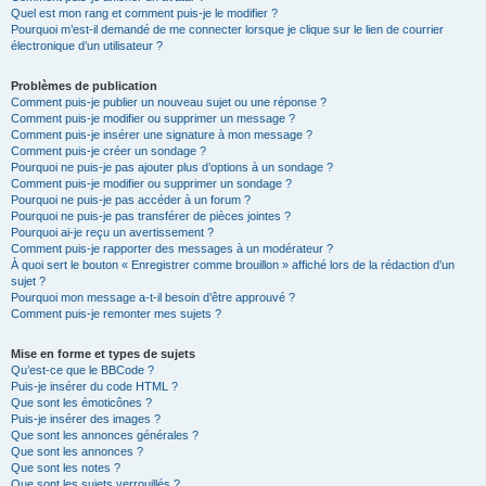
Quel est mon rang et comment puis-je le modifier ?
Pourquoi m’est-il demandé de me connecter lorsque je clique sur le lien de courrier
électronique d’un utilisateur ?
Problèmes de publication
Comment puis-je publier un nouveau sujet ou une réponse ?
Comment puis-je modifier ou supprimer un message ?
Comment puis-je insérer une signature à mon message ?
Comment puis-je créer un sondage ?
Pourquoi ne puis-je pas ajouter plus d’options à un sondage ?
Comment puis-je modifier ou supprimer un sondage ?
Pourquoi ne puis-je pas accéder à un forum ?
Pourquoi ne puis-je pas transférer de pièces jointes ?
Pourquoi ai-je reçu un avertissement ?
Comment puis-je rapporter des messages à un modérateur ?
À quoi sert le bouton « Enregistrer comme brouillon » affiché lors de la rédaction d’un
sujet ?
Pourquoi mon message a-t-il besoin d’être approuvé ?
Comment puis-je remonter mes sujets ?
Mise en forme et types de sujets
Qu’est-ce que le BBCode ?
Puis-je insérer du code HTML ?
Que sont les émoticônes ?
Puis-je insérer des images ?
Que sont les annonces générales ?
Que sont les annonces ?
Que sont les notes ?
Que sont les sujets verrouillés ?