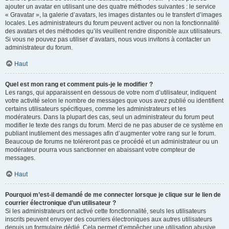
ajouter un avatar en utilisant une des quatre méthodes suivantes : le service
« Gravatar », la galerie d’avatars, les images distantes ou le transfert d’images
locales. Les administrateurs du forum peuvent activer ou non la fonctionnalité
des avatars et des méthodes qu’ils veuillent rendre disponible aux utilisateurs.
Si vous ne pouvez pas utiliser d’avatars, nous vous invitons à contacter un
administrateur du forum.
Haut
Quel est mon rang et comment puis-je le modifier ?
Les rangs, qui apparaissent en dessous de votre nom d’utilisateur, indiquent
votre activité selon le nombre de messages que vous avez publié ou identifient
certains utilisateurs spécifiques, comme les administrateurs et les
modérateurs. Dans la plupart des cas, seul un administrateur du forum peut
modifier le texte des rangs du forum. Merci de ne pas abuser de ce système en
publiant inutilement des messages afin d’augmenter votre rang sur le forum.
Beaucoup de forums ne toléreront pas ce procédé et un administrateur ou un
modérateur pourra vous sanctionner en abaissant votre compteur de
messages.
Haut
Pourquoi m’est-il demandé de me connecter lorsque je clique sur le lien de
courrier électronique d’un utilisateur ?
Si les administrateurs ont activé cette fonctionnalité, seuls les utilisateurs
inscrits peuvent envoyer des courriers électroniques aux autres utilisateurs
depuis un formulaire dédié. Cela permet d’empêcher une utilisation abusive