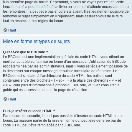
à la première page du forum. Cependant, si vous ne voyez pas ce lien, cette
fonctionnalité a peut-être été désactivée ou le temps d’attente nécessaire entre
les remontées n’a peut-être pas encore été atteint. Il est également possible de
remonter le sujet simplement en y répondant, mais assurez-vous de le faire
tout en respectant les règles du forum.
Haut
Mise en forme et types de sujets
Qu’est-ce que le BBCode ?
Le BBCode est une implémentation spéciale du code HTML, vous offrant un
meilleur contrôle sur la mise en forme d’un message. L’utilisation du BBCode
est déterminée par les administrateurs, mais il vous est également possible de
la désactiver sur chaque message depuis le formulaire de rédaction. Le
BBCode est similaire à l’architecture du code HTML, les balises sont
contenues entre des crochets « [ » et « ] » à la place des chevrons « < » et
« > ». Pour plus d’informations à propos du BBCode, veuillez consulter le
guide qui est accessible depuis la page de rédaction.
Haut
Puis-je insérer du code HTML ?
Par mesure de sécurité, il n’est pas possible d’insérer du code HTML sur ce
forum. La majeure partie de la mise en forme qui peut être générée par du
code HTML peut être remplacée par du BBCode.