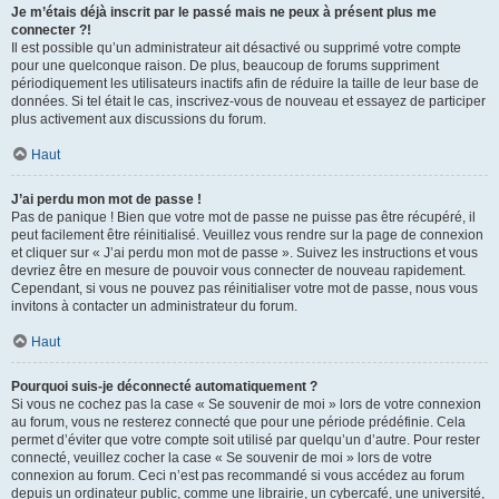
Je m’étais déjà inscrit par le passé mais ne peux à présent plus me
connecter ?!
Il est possible qu’un administrateur ait désactivé ou supprimé votre compte
pour une quelconque raison. De plus, beaucoup de forums suppriment
périodiquement les utilisateurs inactifs afin de réduire la taille de leur base de
données. Si tel était le cas, inscrivez-vous de nouveau et essayez de participer
plus activement aux discussions du forum.
Haut
J’ai perdu mon mot de passe !
Pas de panique ! Bien que votre mot de passe ne puisse pas être récupéré, il
peut facilement être réinitialisé. Veuillez vous rendre sur la page de connexion
et cliquer sur « J’ai perdu mon mot de passe ». Suivez les instructions et vous
devriez être en mesure de pouvoir vous connecter de nouveau rapidement.
Cependant, si vous ne pouvez pas réinitialiser votre mot de passe, nous vous
invitons à contacter un administrateur du forum.
Haut
Pourquoi suis-je déconnecté automatiquement ?
Si vous ne cochez pas la case « Se souvenir de moi » lors de votre connexion
au forum, vous ne resterez connecté que pour une période prédéfinie. Cela
permet d’éviter que votre compte soit utilisé par quelqu’un d’autre. Pour rester
connecté, veuillez cocher la case « Se souvenir de moi » lors de votre
connexion au forum. Ceci n’est pas recommandé si vous accédez au forum
depuis un ordinateur public, comme une librairie, un cybercafé, une université,