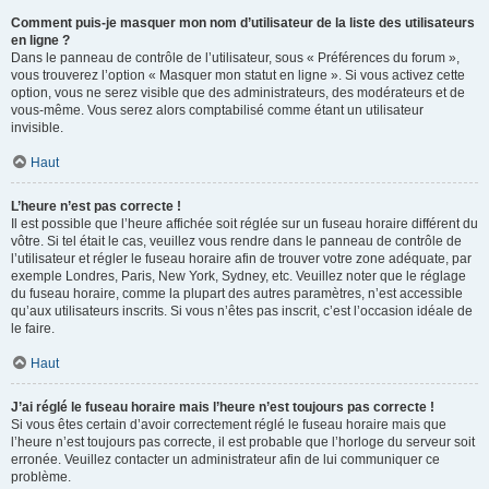
Comment puis-je masquer mon nom d’utilisateur de la liste des utilisateurs
en ligne ?
Dans le panneau de contrôle de l’utilisateur, sous « Préférences du forum »,
vous trouverez l’option « Masquer mon statut en ligne ». Si vous activez cette
option, vous ne serez visible que des administrateurs, des modérateurs et de
vous-même. Vous serez alors comptabilisé comme étant un utilisateur
invisible.
Haut
L’heure n’est pas correcte !
Il est possible que l’heure affichée soit réglée sur un fuseau horaire différent du
vôtre. Si tel était le cas, veuillez vous rendre dans le panneau de contrôle de
l’utilisateur et régler le fuseau horaire afin de trouver votre zone adéquate, par
exemple Londres, Paris, New York, Sydney, etc. Veuillez noter que le réglage
du fuseau horaire, comme la plupart des autres paramètres, n’est accessible
qu’aux utilisateurs inscrits. Si vous n’êtes pas inscrit, c’est l’occasion idéale de
le faire.
Haut
J’ai réglé le fuseau horaire mais l’heure n’est toujours pas correcte !
Si vous êtes certain d’avoir correctement réglé le fuseau horaire mais que
l’heure n’est toujours pas correcte, il est probable que l’horloge du serveur soit
erronée. Veuillez contacter un administrateur afin de lui communiquer ce
problème.