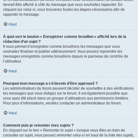
devrait être affiché à côté du message que vous souhaitez rapporter. En
cliquant sur celui-ci, vous trouverez toutes les étapes nécessaires afin de
rapporter le message.
Haut
À quoi sert le bouton « Enregistrer comme brouillon » affiché lors de la
rédaction d’un sujet ?
Il vous permet d’enregistrer comme brouillons les messages que vous
souhaitez finaliser et publier ultérieurement. Vous pouvez reprendre les
messages enregistrés comme brouillons depuis le panneau de contrôle de
l’utilisateur.
Haut
Pourquoi mon message a-t-il besoin d’être approuvé ?
Les administrateurs du forum peuvent décider de soumettre à des vérifications
les messages que vous rédigez sur le forum. Il est également possible que
vous ayez été placé dans un groupe d’utilisateurs aux permissions limitées.
Pour plus d’informations, veuillez contacter un administrateur du forum.
Haut
Comment puis-je remonter mes sujets ?
En cliquant sur le lien « Remonter le sujet » lorsque vous êtes en train de
consulter un sujet, vous pouvez remonter celui-ci en haut de la liste des sujets,