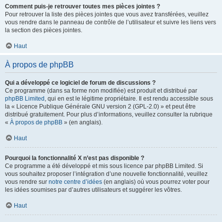
Comment puis-je retrouver toutes mes pièces jointes ?
Pour retrouver la liste des pièces jointes que vous avez transférées, veuillez
vous rendre dans le panneau de contrôle de l’utilisateur et suivre les liens vers
la section des pièces jointes.
Haut
À propos de phpBB
Qui a développé ce logiciel de forum de discussions ?
Ce programme (dans sa forme non modifiée) est produit et distribué par
phpBB Limited
, qui en est le légitime propriétaire. Il est rendu accessible sous
la « Licence Publique Générale GNU version 2 (GPL-2.0) » et peut être
distribué gratuitement. Pour plus d’informations, veuillez consulter la rubrique
«
À propos de phpBB
» (en anglais).
Haut
Pourquoi la fonctionnalité X n’est pas disponible ?
Ce programme a été développé et mis sous licence par phpBB Limited. Si
vous souhaitez proposer l’intégration d’une nouvelle fonctionnalité, veuillez
vous rendre sur
notre centre d’idées
(en anglais) où vous pourrez voter pour
les idées soumises par d’autres utilisateurs et suggérer les vôtres.
Haut