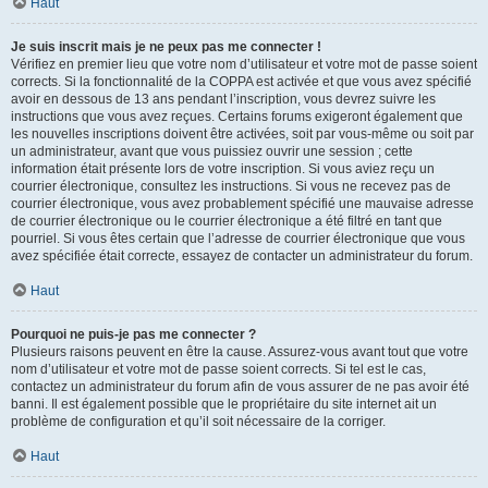
Haut
Je suis inscrit mais je ne peux pas me connecter !
Vérifiez en premier lieu que votre nom d’utilisateur et votre mot de passe soient
corrects. Si la fonctionnalité de la COPPA est activée et que vous avez spécifié
avoir en dessous de 13 ans pendant l’inscription, vous devrez suivre les
instructions que vous avez reçues. Certains forums exigeront également que
les nouvelles inscriptions doivent être activées, soit par vous-même ou soit par
un administrateur, avant que vous puissiez ouvrir une session ; cette
information était présente lors de votre inscription. Si vous aviez reçu un
courrier électronique, consultez les instructions. Si vous ne recevez pas de
courrier électronique, vous avez probablement spécifié une mauvaise adresse
de courrier électronique ou le courrier électronique a été filtré en tant que
pourriel. Si vous êtes certain que l’adresse de courrier électronique que vous
avez spécifiée était correcte, essayez de contacter un administrateur du forum.
Haut
Pourquoi ne puis-je pas me connecter ?
Plusieurs raisons peuvent en être la cause. Assurez-vous avant tout que votre
nom d’utilisateur et votre mot de passe soient corrects. Si tel est le cas,
contactez un administrateur du forum afin de vous assurer de ne pas avoir été
banni. Il est également possible que le propriétaire du site internet ait un
problème de configuration et qu’il soit nécessaire de la corriger.
Haut