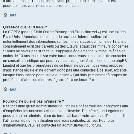
d’utilisateurs, etc. L’inscription ne vous prend qu’un court instant, c’est
pourquoi nous vous recommandons de le faire.
Haut
Qu’est-ce que la COPPA ?
La COPPA (pour « Child Online Privacy and Protection Act ») est une loi des
États-Unis d’Amérique qui demande aux sites internet collectant
potentiellement des informations sur les mineurs âgés de moins de 13 ans un
consentement écrit des parents ou des tuteurs légaux des mineurs concernés.
Si vous ne savez pas si cette loi s’applique également aux mineurs âgés de
moins de 13 ans inscrits sur votre forum, nous vous conseillons de contacter
un conseiller juridique qui pourra vous renseigner. Veuillez noter que phpBB
Limited et que les propriétaires de ce forum ne peuvent pas vous proposer
d’assistance légale et ne doivent donc pas être contactés à ce sujet, excepté
lorsque l’assistance porte sur la question « Qui dois-je contacter à propos de
problèmes d’abus ou d’ordres légaux liés à ce forum ? ».
Haut
Pourquoi ne puis-je pas m’inscrire ?
Il est possible qu’un administrateur du forum ait désactivé les inscriptions afin
d’empêcher les nouveaux visiteurs de s’inscrire. De même, il est également
possible qu’un administrateur du forum ait banni votre adresse IP ou interdit
l’utilisation du nom d’utilisateur que vous souhaitez utiliser. Pour plus
d’informations, veuillez contacter un administrateur du forum.