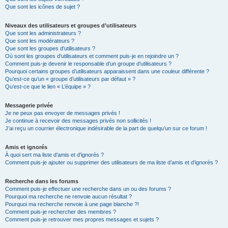
Que sont les icônes de sujet ?
Niveaux des utilisateurs et groupes d’utilisateurs
Que sont les administrateurs ?
Que sont les modérateurs ?
Que sont les groupes d’utilisateurs ?
Où sont les groupes d’utilisateurs et comment puis-je en rejoindre un ?
Comment puis-je devenir le responsable d’un groupe d’utilisateurs ?
Pourquoi certains groupes d’utilisateurs apparaissent dans une couleur différente ?
Qu’est-ce qu’un « groupe d’utilisateurs par défaut » ?
Qu’est-ce que le lien « L’équipe » ?
Messagerie privée
Je ne peux pas envoyer de messages privés !
Je continue à recevoir des messages privés non sollicités !
J’ai reçu un courrier électronique indésirable de la part de quelqu’un sur ce forum !
Amis et ignorés
À quoi sert ma liste d’amis et d’ignorés ?
Comment puis-je ajouter ou supprimer des utilisateurs de ma liste d’amis et d’ignorés ?
Recherche dans les forums
Comment puis-je effectuer une recherche dans un ou des forums ?
Pourquoi ma recherche ne renvoie aucun résultat ?
Pourquoi ma recherche renvoie à une page blanche ?!
Comment puis-je rechercher des membres ?
Comment puis-je retrouver mes propres messages et sujets ?