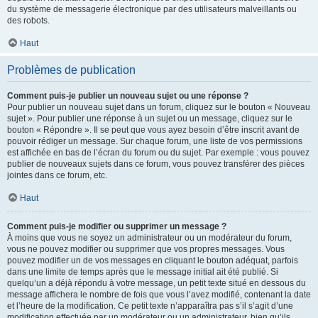
du système de messagerie électronique par des utilisateurs malveillants ou
des robots.
Haut
Problèmes de publication
Comment puis-je publier un nouveau sujet ou une réponse ?
Pour publier un nouveau sujet dans un forum, cliquez sur le bouton « Nouveau
sujet ». Pour publier une réponse à un sujet ou un message, cliquez sur le
bouton « Répondre ». Il se peut que vous ayez besoin d’être inscrit avant de
pouvoir rédiger un message. Sur chaque forum, une liste de vos permissions
est affichée en bas de l’écran du forum ou du sujet. Par exemple : vous pouvez
publier de nouveaux sujets dans ce forum, vous pouvez transférer des pièces
jointes dans ce forum, etc.
Haut
Comment puis-je modifier ou supprimer un message ?
À moins que vous ne soyez un administrateur ou un modérateur du forum,
vous ne pouvez modifier ou supprimer que vos propres messages. Vous
pouvez modifier un de vos messages en cliquant le bouton adéquat, parfois
dans une limite de temps après que le message initial ait été publié. Si
quelqu’un a déjà répondu à votre message, un petit texte situé en dessous du
message affichera le nombre de fois que vous l’avez modifié, contenant la date
et l’heure de la modification. Ce petit texte n’apparaîtra pas s’il s’agit d’une
modification effectuée par un modérateur ou un administrateur, bien qu’ils