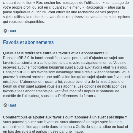
cliquant sur le lien « Rechercher les messages de l’utilisateur » sur la page de
votre propre profil ou soit en cliquant sur le menu « Raccourcis » situé sur la
partie supérieure du forum. Pour effectuer une recherche de vos propres
sujets, utilisez la recherche avancée et remplissez convenablement les options
qui vous sont disponibles.
Haut
Favoris et abonnements
Quelle est la différence entre les favoris et les abonnements ?
Dans phpBB 3.0, la fonctionnalité qui vous permettait d’ajouter un sujet aux
favoris était similaire à celle présente dans votre navigateur internet. Vous ne
receviez aucune notification lorsqu’un sujet ajouté aux favoris était mis à jour.
Dans phpBB 3.3, les favoris sont davantage similaires aux abonnements. Vous
pouvez à présent recevoir une notification lorsqu’un sujet ajouté aux favoris est
mis à jour. L’abonnement, quant à lui, vous préviendra de la mise à jour d’un
forum ou d’un sujet auquel vous êtes abonné. Les options de notification des
favoris et des abonnements peuvent être modifiés depuis le panneau de
contrôle de l’utilisateur, sous les « Préférences du forum ».
Haut
Comment puis-je ajouter aux favoris ou m’abonner à un sujet spécifique ?
Vous pouvez ajouter aux favoris ou vous abonner à un sujet spécifique en
cliquant sur le lien approprié dans le menu « Outils du sujet », situé en haut et
en bas des sujets et parfois illustré par une image.