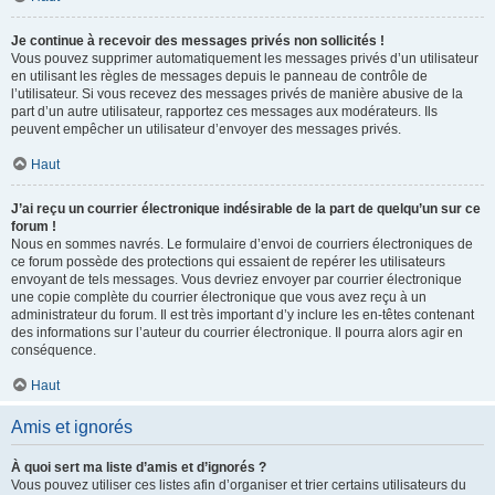
Je continue à recevoir des messages privés non sollicités !
Vous pouvez supprimer automatiquement les messages privés d’un utilisateur
en utilisant les règles de messages depuis le panneau de contrôle de
l’utilisateur. Si vous recevez des messages privés de manière abusive de la
part d’un autre utilisateur, rapportez ces messages aux modérateurs. Ils
peuvent empêcher un utilisateur d’envoyer des messages privés.
Haut
J’ai reçu un courrier électronique indésirable de la part de quelqu’un sur ce
forum !
Nous en sommes navrés. Le formulaire d’envoi de courriers électroniques de
ce forum possède des protections qui essaient de repérer les utilisateurs
envoyant de tels messages. Vous devriez envoyer par courrier électronique
une copie complète du courrier électronique que vous avez reçu à un
administrateur du forum. Il est très important d’y inclure les en-têtes contenant
des informations sur l’auteur du courrier électronique. Il pourra alors agir en
conséquence.
Haut
Amis et ignorés
À quoi sert ma liste d’amis et d’ignorés ?
Vous pouvez utiliser ces listes afin d’organiser et trier certains utilisateurs du