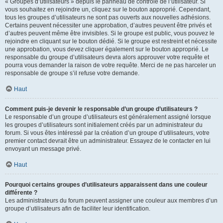
« Groupes d’utilisateurs » depuis le panneau de contrôle de l’utilisateur. Si
vous souhaitez en rejoindre un, cliquez sur le bouton approprié. Cependant,
tous les groupes d’utilisateurs ne sont pas ouverts aux nouvelles adhésions.
Certains peuvent nécessiter une approbation, d’autres peuvent être privés et
d’autres peuvent même être invisibles. Si le groupe est public, vous pouvez le
rejoindre en cliquant sur le bouton dédié. Si le groupe est restreint et nécessite
une approbation, vous devez cliquer également sur le bouton approprié. Le
responsable du groupe d’utilisateurs devra alors approuver votre requête et
pourra vous demander la raison de votre requête. Merci de ne pas harceler un
responsable de groupe s’il refuse votre demande.
Haut
Comment puis-je devenir le responsable d’un groupe d’utilisateurs ?
Le responsable d’un groupe d’utilisateurs est généralement assigné lorsque
les groupes d’utilisateurs sont initialement créés par un administrateur du
forum. Si vous êtes intéressé par la création d’un groupe d’utilisateurs, votre
premier contact devrait être un administrateur. Essayez de le contacter en lui
envoyant un message privé.
Haut
Pourquoi certains groupes d’utilisateurs apparaissent dans une couleur
différente ?
Les administrateurs du forum peuvent assigner une couleur aux membres d’un
groupe d’utilisateurs afin de faciliter leur identification.