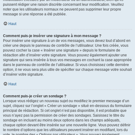
puissent rédiger une raison discrète concernant leur modification. Veuillez
noter que les utilisateurs normaux ne peuvent pas supprimer leur propre
message si une réponse a été publiée.
Haut
Comment puis-je insérer une signature à mon message ?
Pour insérer une signature à un de vos messages, vous devez tout d’abord en
créer une depuis le panneau de contrôle de l’utilisateur. Une fois créée, vous
pouvez cocher la case « Insérer une signature » depuis le formulaire de
rédaction afin d’insérer votre signature. Vous pouvez également ajouter une
signature qui sera insérée à tous vos messages en cochant la case appropriée
dans le panneau de contrôle de l’utilisateur. Si vous choisissez cette dernière
option, il ne vous sera plus utile de spécifier sur chaque message votre souhait
d’insérer votre signature.
Haut
Comment puis-je créer un sondage ?
Lorsque vous rédigez un nouveau sujet ou modifiez le premier message d’un
sujet, cliquez sur l’onglet « Créer un sondage » situé en-dessous du formulaire
principal de rédaction. Si cet onglet n’est pas disponible, il est probable que
vous n’ayez pas la permission de créer des sondages. Saisissez le titre du
sondage en incluant au moins deux options dans les champs adéquats,
chaque option devant être insérée sur une nouvelle ligne. Vous pouvez définir
le nombre d’options que les utilisateurs peuvent insérer en modifiant, lors du
vote, le nombre des « Options par utilisateur ». Vous pouvez également