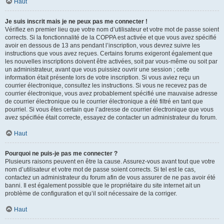
Haut
Je suis inscrit mais je ne peux pas me connecter !
Vérifiez en premier lieu que votre nom d’utilisateur et votre mot de passe soient
corrects. Si la fonctionnalité de la COPPA est activée et que vous avez spécifié
avoir en dessous de 13 ans pendant l’inscription, vous devrez suivre les
instructions que vous avez reçues. Certains forums exigeront également que
les nouvelles inscriptions doivent être activées, soit par vous-même ou soit par
un administrateur, avant que vous puissiez ouvrir une session ; cette
information était présente lors de votre inscription. Si vous aviez reçu un
courrier électronique, consultez les instructions. Si vous ne recevez pas de
courrier électronique, vous avez probablement spécifié une mauvaise adresse
de courrier électronique ou le courrier électronique a été filtré en tant que
pourriel. Si vous êtes certain que l’adresse de courrier électronique que vous
avez spécifiée était correcte, essayez de contacter un administrateur du forum.
Haut
Pourquoi ne puis-je pas me connecter ?
Plusieurs raisons peuvent en être la cause. Assurez-vous avant tout que votre
nom d’utilisateur et votre mot de passe soient corrects. Si tel est le cas,
contactez un administrateur du forum afin de vous assurer de ne pas avoir été
banni. Il est également possible que le propriétaire du site internet ait un
problème de configuration et qu’il soit nécessaire de la corriger.
Haut