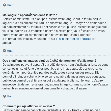
Haut
Ma langue n’apparaît pas dans la liste !
Soit les administrateurs n’ont pas installé votre langue sur le forum, soit le
logiciel n’a pas encore été traduit dans votre langue. Essayez de demander à
un administrateur du forum s’il est possible qu’il puisse installer la langue que
vous souhaitez. Si la traduction désirée n’existe pas, vous êtes libre de vous
porter volontaire et commencer une nouvelle traduction. Pour plus
d’informations, veuillez vous rendre sur
le site internet de phpBB
® (en
anglais).
Haut
Que signifient les images situées à côté de mon nom d’utilisateur ?
Deux images peuvent apparaître à côté de votre nom d’utilisateur lorsque vous
consultez un sujet. Une d’elles peut être une image associée à votre rang,
généralement représentée par des étoiles, des carrés ou des ronds. Elle
permet d’indiquer votre activité selon le nombre de messages que vous avez
publié, ou permet de différencier votre statut particulier sur le forum. L’autre
image, généralement plus grande, est une image connue sous le nom d’avatar
qui est bien souvent unique et personnelle à chaque utilisateur.
Haut
Comment puis-je afficher un avatar ?
Dans le panneau de contrôle de l’utilisateur, sous « Profil », vous pouvez