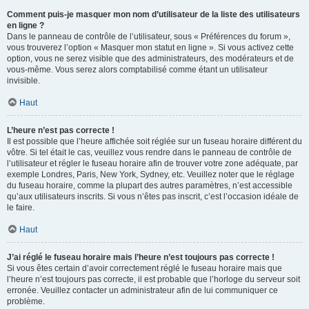
Comment puis-je masquer mon nom d’utilisateur de la liste des utilisateurs
en ligne ?
Dans le panneau de contrôle de l’utilisateur, sous « Préférences du forum »,
vous trouverez l’option « Masquer mon statut en ligne ». Si vous activez cette
option, vous ne serez visible que des administrateurs, des modérateurs et de
vous-même. Vous serez alors comptabilisé comme étant un utilisateur
invisible.
Haut
L’heure n’est pas correcte !
Il est possible que l’heure affichée soit réglée sur un fuseau horaire différent du
vôtre. Si tel était le cas, veuillez vous rendre dans le panneau de contrôle de
l’utilisateur et régler le fuseau horaire afin de trouver votre zone adéquate, par
exemple Londres, Paris, New York, Sydney, etc. Veuillez noter que le réglage
du fuseau horaire, comme la plupart des autres paramètres, n’est accessible
qu’aux utilisateurs inscrits. Si vous n’êtes pas inscrit, c’est l’occasion idéale de
le faire.
Haut
J’ai réglé le fuseau horaire mais l’heure n’est toujours pas correcte !
Si vous êtes certain d’avoir correctement réglé le fuseau horaire mais que
l’heure n’est toujours pas correcte, il est probable que l’horloge du serveur soit
erronée. Veuillez contacter un administrateur afin de lui communiquer ce
problème.