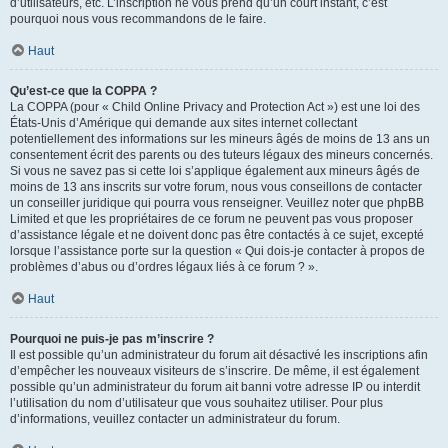
d’utilisateurs, etc. L’inscription ne vous prend qu’un court instant, c’est
pourquoi nous vous recommandons de le faire.
Haut
Qu’est-ce que la COPPA ?
La COPPA (pour « Child Online Privacy and Protection Act ») est une loi des
États-Unis d’Amérique qui demande aux sites internet collectant
potentiellement des informations sur les mineurs âgés de moins de 13 ans un
consentement écrit des parents ou des tuteurs légaux des mineurs concernés.
Si vous ne savez pas si cette loi s’applique également aux mineurs âgés de
moins de 13 ans inscrits sur votre forum, nous vous conseillons de contacter
un conseiller juridique qui pourra vous renseigner. Veuillez noter que phpBB
Limited et que les propriétaires de ce forum ne peuvent pas vous proposer
d’assistance légale et ne doivent donc pas être contactés à ce sujet, excepté
lorsque l’assistance porte sur la question « Qui dois-je contacter à propos de
problèmes d’abus ou d’ordres légaux liés à ce forum ? ».
Haut
Pourquoi ne puis-je pas m’inscrire ?
Il est possible qu’un administrateur du forum ait désactivé les inscriptions afin
d’empêcher les nouveaux visiteurs de s’inscrire. De même, il est également
possible qu’un administrateur du forum ait banni votre adresse IP ou interdit
l’utilisation du nom d’utilisateur que vous souhaitez utiliser. Pour plus
d’informations, veuillez contacter un administrateur du forum.