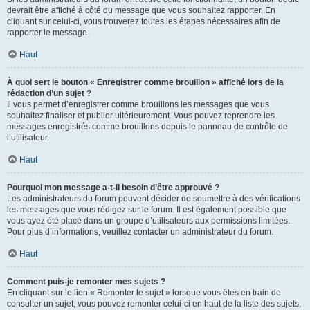
devrait être affiché à côté du message que vous souhaitez rapporter. En
cliquant sur celui-ci, vous trouverez toutes les étapes nécessaires afin de
rapporter le message.
Haut
À quoi sert le bouton « Enregistrer comme brouillon » affiché lors de la
rédaction d’un sujet ?
Il vous permet d’enregistrer comme brouillons les messages que vous
souhaitez finaliser et publier ultérieurement. Vous pouvez reprendre les
messages enregistrés comme brouillons depuis le panneau de contrôle de
l’utilisateur.
Haut
Pourquoi mon message a-t-il besoin d’être approuvé ?
Les administrateurs du forum peuvent décider de soumettre à des vérifications
les messages que vous rédigez sur le forum. Il est également possible que
vous ayez été placé dans un groupe d’utilisateurs aux permissions limitées.
Pour plus d’informations, veuillez contacter un administrateur du forum.
Haut
Comment puis-je remonter mes sujets ?
En cliquant sur le lien « Remonter le sujet » lorsque vous êtes en train de
consulter un sujet, vous pouvez remonter celui-ci en haut de la liste des sujets,