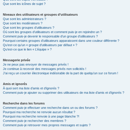
Que sont les icônes de sujet ?
Niveaux des utilisateurs et groupes d’utilisateurs
Que sont les administrateurs ?
Que sont les modérateurs ?
Que sont les groupes d’utilisateurs ?
Où sont les groupes d’utilisateurs et comment puis-je en rejoindre un ?
Comment puis-je devenir le responsable d’un groupe d’utilisateurs ?
Pourquoi certains groupes d’utilisateurs apparaissent dans une couleur différente ?
Qu’est-ce qu’un « groupe d’utilisateurs par défaut » ?
Qu’est-ce que le lien « L’équipe » ?
Messagerie privée
Je ne peux pas envoyer de messages privés !
Je continue à recevoir des messages privés non sollicités !
J’ai reçu un courrier électronique indésirable de la part de quelqu’un sur ce forum !
Amis et ignorés
À quoi sert ma liste d’amis et d’ignorés ?
Comment puis-je ajouter ou supprimer des utilisateurs de ma liste d’amis et d’ignorés ?
Recherche dans les forums
Comment puis-je effectuer une recherche dans un ou des forums ?
Pourquoi ma recherche ne renvoie aucun résultat ?
Pourquoi ma recherche renvoie à une page blanche ?!
Comment puis-je rechercher des membres ?
Comment puis-je retrouver mes propres messages et sujets ?