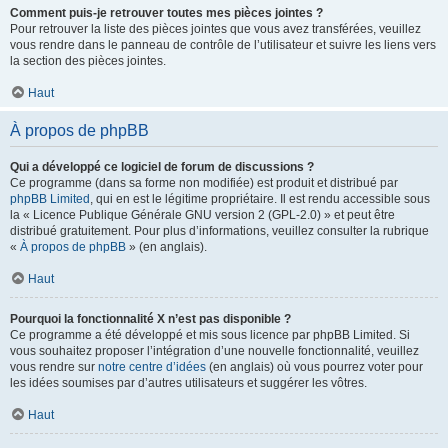
Comment puis-je retrouver toutes mes pièces jointes ?
Pour retrouver la liste des pièces jointes que vous avez transférées, veuillez
vous rendre dans le panneau de contrôle de l’utilisateur et suivre les liens vers
la section des pièces jointes.
Haut
À propos de phpBB
Qui a développé ce logiciel de forum de discussions ?
Ce programme (dans sa forme non modifiée) est produit et distribué par
phpBB Limited
, qui en est le légitime propriétaire. Il est rendu accessible sous
la « Licence Publique Générale GNU version 2 (GPL-2.0) » et peut être
distribué gratuitement. Pour plus d’informations, veuillez consulter la rubrique
«
À propos de phpBB
» (en anglais).
Haut
Pourquoi la fonctionnalité X n’est pas disponible ?
Ce programme a été développé et mis sous licence par phpBB Limited. Si
vous souhaitez proposer l’intégration d’une nouvelle fonctionnalité, veuillez
vous rendre sur
notre centre d’idées
(en anglais) où vous pourrez voter pour
les idées soumises par d’autres utilisateurs et suggérer les vôtres.
Haut