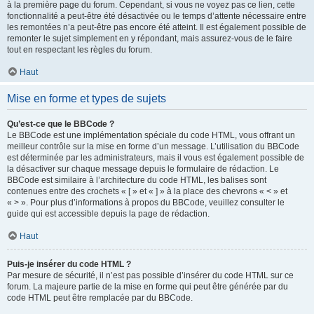
à la première page du forum. Cependant, si vous ne voyez pas ce lien, cette
fonctionnalité a peut-être été désactivée ou le temps d’attente nécessaire entre
les remontées n’a peut-être pas encore été atteint. Il est également possible de
remonter le sujet simplement en y répondant, mais assurez-vous de le faire
tout en respectant les règles du forum.
Haut
Mise en forme et types de sujets
Qu’est-ce que le BBCode ?
Le BBCode est une implémentation spéciale du code HTML, vous offrant un
meilleur contrôle sur la mise en forme d’un message. L’utilisation du BBCode
est déterminée par les administrateurs, mais il vous est également possible de
la désactiver sur chaque message depuis le formulaire de rédaction. Le
BBCode est similaire à l’architecture du code HTML, les balises sont
contenues entre des crochets « [ » et « ] » à la place des chevrons « < » et
« > ». Pour plus d’informations à propos du BBCode, veuillez consulter le
guide qui est accessible depuis la page de rédaction.
Haut
Puis-je insérer du code HTML ?
Par mesure de sécurité, il n’est pas possible d’insérer du code HTML sur ce
forum. La majeure partie de la mise en forme qui peut être générée par du
code HTML peut être remplacée par du BBCode.