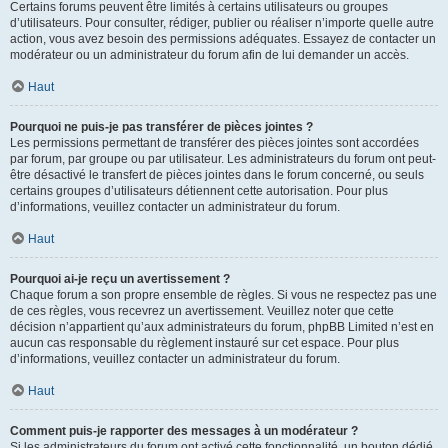
Certains forums peuvent être limités à certains utilisateurs ou groupes
d’utilisateurs. Pour consulter, rédiger, publier ou réaliser n’importe quelle autre
action, vous avez besoin des permissions adéquates. Essayez de contacter un
modérateur ou un administrateur du forum afin de lui demander un accès.
Haut
Pourquoi ne puis-je pas transférer de pièces jointes ?
Les permissions permettant de transférer des pièces jointes sont accordées
par forum, par groupe ou par utilisateur. Les administrateurs du forum ont peut-
être désactivé le transfert de pièces jointes dans le forum concerné, ou seuls
certains groupes d’utilisateurs détiennent cette autorisation. Pour plus
d’informations, veuillez contacter un administrateur du forum.
Haut
Pourquoi ai-je reçu un avertissement ?
Chaque forum a son propre ensemble de règles. Si vous ne respectez pas une
de ces règles, vous recevrez un avertissement. Veuillez noter que cette
décision n’appartient qu’aux administrateurs du forum, phpBB Limited n’est en
aucun cas responsable du règlement instauré sur cet espace. Pour plus
d’informations, veuillez contacter un administrateur du forum.
Haut
Comment puis-je rapporter des messages à un modérateur ?
Si les administrateurs du forum ont activé cette fonctionnalité, un bouton dédié