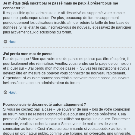
Je m’étais déjà inscrit par le passé mais ne peux à présent plus me
connecter ?!
Il est possible qu’un administrateur ait désactivé ou supprimé votre compte
pour une quelconque raison. De plus, beaucoup de forums suppriment
périodiquement les utilisateurs inactifs afin de réduire la taille de leur base de
données. Si tel était le cas, inscrivez-vous de nouveau et essayez de participer
plus activement aux discussions du forum.
Haut
J’ai perdu mon mot de passe !
Pas de panique ! Bien que votre mot de passe ne puisse pas être récupéré, il
peut facilement être réinitialisé. Veuillez vous rendre sur la page de connexion
et cliquer sur « J’ai perdu mon mot de passe ». Suivez les instructions et vous
devriez être en mesure de pouvoir vous connecter de nouveau rapidement.
Cependant, si vous ne pouvez pas réinitialiser votre mot de passe, nous vous
invitons à contacter un administrateur du forum.
Haut
Pourquoi suis-je déconnecté automatiquement ?
Si vous ne cochez pas la case « Se souvenir de moi » lors de votre connexion
au forum, vous ne resterez connecté que pour une période prédéfinie. Cela
permet d’éviter que votre compte soit utilisé par quelqu’un d’autre. Pour rester
connecté, veuillez cocher la case « Se souvenir de moi » lors de votre
connexion au forum. Ceci n’est pas recommandé si vous accédez au forum
depuis un ordinateur public, comme une librairie, un cybercafé, une université,