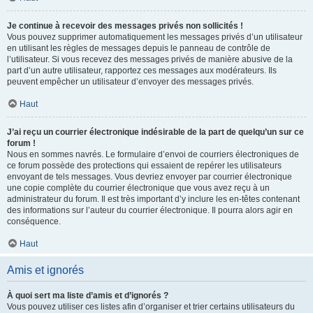
Je continue à recevoir des messages privés non sollicités !
Vous pouvez supprimer automatiquement les messages privés d’un utilisateur
en utilisant les règles de messages depuis le panneau de contrôle de
l’utilisateur. Si vous recevez des messages privés de manière abusive de la
part d’un autre utilisateur, rapportez ces messages aux modérateurs. Ils
peuvent empêcher un utilisateur d’envoyer des messages privés.
Haut
J’ai reçu un courrier électronique indésirable de la part de quelqu’un sur ce
forum !
Nous en sommes navrés. Le formulaire d’envoi de courriers électroniques de
ce forum possède des protections qui essaient de repérer les utilisateurs
envoyant de tels messages. Vous devriez envoyer par courrier électronique
une copie complète du courrier électronique que vous avez reçu à un
administrateur du forum. Il est très important d’y inclure les en-têtes contenant
des informations sur l’auteur du courrier électronique. Il pourra alors agir en
conséquence.
Haut
Amis et ignorés
À quoi sert ma liste d’amis et d’ignorés ?
Vous pouvez utiliser ces listes afin d’organiser et trier certains utilisateurs du