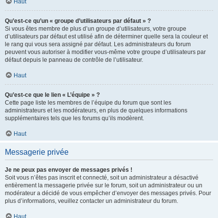
Haut
Qu’est-ce qu’un « groupe d’utilisateurs par défaut » ?
Si vous êtes membre de plus d’un groupe d’utilisateurs, votre groupe
d’utilisateurs par défaut est utilisé afin de déterminer quelle sera la couleur et
le rang qui vous sera assigné par défaut. Les administrateurs du forum
peuvent vous autoriser à modifier vous-même votre groupe d’utilisateurs par
défaut depuis le panneau de contrôle de l’utilisateur.
Haut
Qu’est-ce que le lien « L’équipe » ?
Cette page liste les membres de l’équipe du forum que sont les
administrateurs et les modérateurs, en plus de quelques informations
supplémentaires tels que les forums qu’ils modèrent.
Haut
Messagerie privée
Je ne peux pas envoyer de messages privés !
Soit vous n’êtes pas inscrit et connecté, soit un administrateur a désactivé
entièrement la messagerie privée sur le forum, soit un administrateur ou un
modérateur a décidé de vous empêcher d’envoyer des messages privés. Pour
plus d’informations, veuillez contacter un administrateur du forum.
Haut