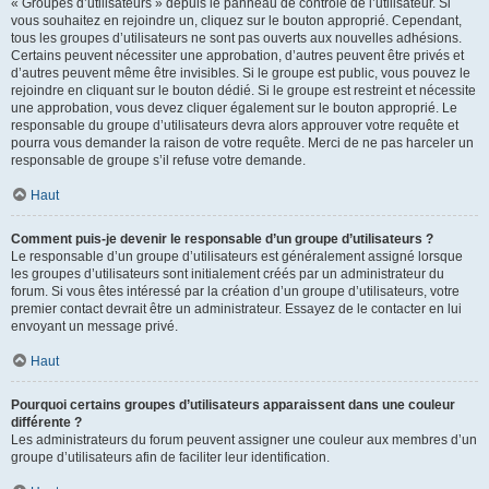
« Groupes d’utilisateurs » depuis le panneau de contrôle de l’utilisateur. Si
vous souhaitez en rejoindre un, cliquez sur le bouton approprié. Cependant,
tous les groupes d’utilisateurs ne sont pas ouverts aux nouvelles adhésions.
Certains peuvent nécessiter une approbation, d’autres peuvent être privés et
d’autres peuvent même être invisibles. Si le groupe est public, vous pouvez le
rejoindre en cliquant sur le bouton dédié. Si le groupe est restreint et nécessite
une approbation, vous devez cliquer également sur le bouton approprié. Le
responsable du groupe d’utilisateurs devra alors approuver votre requête et
pourra vous demander la raison de votre requête. Merci de ne pas harceler un
responsable de groupe s’il refuse votre demande.
Haut
Comment puis-je devenir le responsable d’un groupe d’utilisateurs ?
Le responsable d’un groupe d’utilisateurs est généralement assigné lorsque
les groupes d’utilisateurs sont initialement créés par un administrateur du
forum. Si vous êtes intéressé par la création d’un groupe d’utilisateurs, votre
premier contact devrait être un administrateur. Essayez de le contacter en lui
envoyant un message privé.
Haut
Pourquoi certains groupes d’utilisateurs apparaissent dans une couleur
différente ?
Les administrateurs du forum peuvent assigner une couleur aux membres d’un
groupe d’utilisateurs afin de faciliter leur identification.