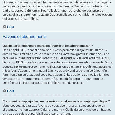
cliquant sur le lien « Rechercher les messages de l’utilisateur » sur la page de
votre propre profil ou soit en cliquant sur le menu « Raccourcis » situé sur la
partie supérieure du forum. Pour effectuer une recherche de vos propres
sujets, utilisez la recherche avancée et remplissez convenablement les options
qui vous sont disponibles.
Haut
Favoris et abonnements
Quelle est la différence entre les favoris et les abonnements ?
Dans phpBB 3.0, la fonctionnalité qui vous permettait d’ajouter un sujet aux
favoris était similaire à celle présente dans votre navigateur internet. Vous ne
receviez aucune notification lorsqu’un sujet ajouté aux favoris était mis à jour.
Dans phpBB 3.3, les favoris sont davantage similaires aux abonnements. Vous
pouvez à présent recevoir une notification lorsqu’un sujet ajouté aux favoris est
mis à jour. L’abonnement, quant à lui, vous préviendra de la mise à jour d’un
forum ou d’un sujet auquel vous êtes abonné. Les options de notification des
favoris et des abonnements peuvent être modifiés depuis le panneau de
contrôle de l’utilisateur, sous les « Préférences du forum ».
Haut
Comment puis-je ajouter aux favoris ou m’abonner à un sujet spécifique ?
Vous pouvez ajouter aux favoris ou vous abonner à un sujet spécifique en
cliquant sur le lien approprié dans le menu « Outils du sujet », situé en haut et
en bas des sujets et parfois illustré par une image.