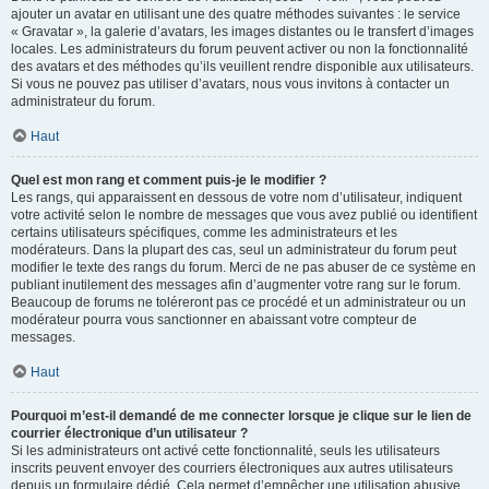
ajouter un avatar en utilisant une des quatre méthodes suivantes : le service
« Gravatar », la galerie d’avatars, les images distantes ou le transfert d’images
locales. Les administrateurs du forum peuvent activer ou non la fonctionnalité
des avatars et des méthodes qu’ils veuillent rendre disponible aux utilisateurs.
Si vous ne pouvez pas utiliser d’avatars, nous vous invitons à contacter un
administrateur du forum.
Haut
Quel est mon rang et comment puis-je le modifier ?
Les rangs, qui apparaissent en dessous de votre nom d’utilisateur, indiquent
votre activité selon le nombre de messages que vous avez publié ou identifient
certains utilisateurs spécifiques, comme les administrateurs et les
modérateurs. Dans la plupart des cas, seul un administrateur du forum peut
modifier le texte des rangs du forum. Merci de ne pas abuser de ce système en
publiant inutilement des messages afin d’augmenter votre rang sur le forum.
Beaucoup de forums ne toléreront pas ce procédé et un administrateur ou un
modérateur pourra vous sanctionner en abaissant votre compteur de
messages.
Haut
Pourquoi m’est-il demandé de me connecter lorsque je clique sur le lien de
courrier électronique d’un utilisateur ?
Si les administrateurs ont activé cette fonctionnalité, seuls les utilisateurs
inscrits peuvent envoyer des courriers électroniques aux autres utilisateurs
depuis un formulaire dédié. Cela permet d’empêcher une utilisation abusive