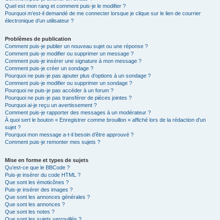
Quel est mon rang et comment puis-je le modifier ?
Pourquoi m’est-il demandé de me connecter lorsque je clique sur le lien de courrier
électronique d’un utilisateur ?
Problèmes de publication
Comment puis-je publier un nouveau sujet ou une réponse ?
Comment puis-je modifier ou supprimer un message ?
Comment puis-je insérer une signature à mon message ?
Comment puis-je créer un sondage ?
Pourquoi ne puis-je pas ajouter plus d’options à un sondage ?
Comment puis-je modifier ou supprimer un sondage ?
Pourquoi ne puis-je pas accéder à un forum ?
Pourquoi ne puis-je pas transférer de pièces jointes ?
Pourquoi ai-je reçu un avertissement ?
Comment puis-je rapporter des messages à un modérateur ?
À quoi sert le bouton « Enregistrer comme brouillon » affiché lors de la rédaction d’un
sujet ?
Pourquoi mon message a-t-il besoin d’être approuvé ?
Comment puis-je remonter mes sujets ?
Mise en forme et types de sujets
Qu’est-ce que le BBCode ?
Puis-je insérer du code HTML ?
Que sont les émoticônes ?
Puis-je insérer des images ?
Que sont les annonces générales ?
Que sont les annonces ?
Que sont les notes ?
Que sont les sujets verrouillés ?