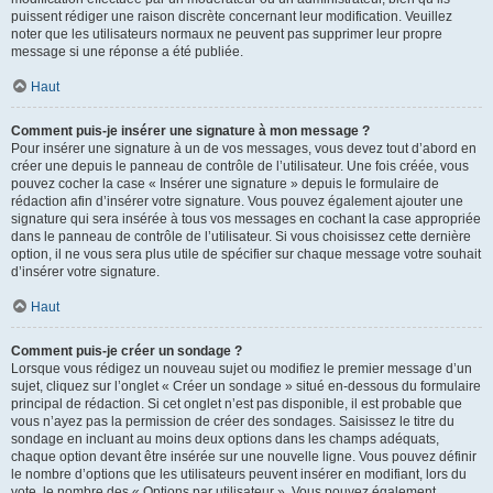
puissent rédiger une raison discrète concernant leur modification. Veuillez
noter que les utilisateurs normaux ne peuvent pas supprimer leur propre
message si une réponse a été publiée.
Haut
Comment puis-je insérer une signature à mon message ?
Pour insérer une signature à un de vos messages, vous devez tout d’abord en
créer une depuis le panneau de contrôle de l’utilisateur. Une fois créée, vous
pouvez cocher la case « Insérer une signature » depuis le formulaire de
rédaction afin d’insérer votre signature. Vous pouvez également ajouter une
signature qui sera insérée à tous vos messages en cochant la case appropriée
dans le panneau de contrôle de l’utilisateur. Si vous choisissez cette dernière
option, il ne vous sera plus utile de spécifier sur chaque message votre souhait
d’insérer votre signature.
Haut
Comment puis-je créer un sondage ?
Lorsque vous rédigez un nouveau sujet ou modifiez le premier message d’un
sujet, cliquez sur l’onglet « Créer un sondage » situé en-dessous du formulaire
principal de rédaction. Si cet onglet n’est pas disponible, il est probable que
vous n’ayez pas la permission de créer des sondages. Saisissez le titre du
sondage en incluant au moins deux options dans les champs adéquats,
chaque option devant être insérée sur une nouvelle ligne. Vous pouvez définir
le nombre d’options que les utilisateurs peuvent insérer en modifiant, lors du
vote, le nombre des « Options par utilisateur ». Vous pouvez également