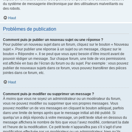
du système de messagerie électronique par des utilisateurs malveillants ou
des robots.
Haut
Problèmes de publication
Comment puis-je publier un nouveau sujet ou une réponse ?
Pour publier un nouveau sujet dans un forum, cliquez sur le bouton « Nouveau
sujet ». Pour publier une réponse à un sujet ou un message, cliquez sur le
bouton « Répondre ». Il se peut que vous ayez besoin d’être inscrit avant de
pouvoir rédiger un message. Sur chaque forum, une liste de vos permissions
est affichée en bas de l’écran du forum ou du sujet. Par exemple : vous pouvez
publier de nouveaux sujets dans ce forum, vous pouvez transférer des pièces
jointes dans ce forum, etc.
Haut
Comment puis-je modifier ou supprimer un message ?
À moins que vous ne soyez un administrateur ou un modérateur du forum,
vous ne pouvez modifier ou supprimer que vos propres messages. Vous
pouvez modifier un de vos messages en cliquant le bouton adéquat, parfois
dans une limite de temps après que le message initial ait été publié. Si
quelqu’un a déjà répondu à votre message, un petit texte situé en dessous du
message affichera le nombre de fois que vous l’avez modifié, contenant la date
et l’heure de la modification. Ce petit texte n’apparaîtra pas s’il s’agit d’une
modification effectuée par un modérateur ou un administrateur, bien qu’ils