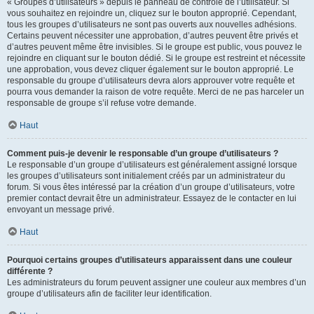
« Groupes d’utilisateurs » depuis le panneau de contrôle de l’utilisateur. Si
vous souhaitez en rejoindre un, cliquez sur le bouton approprié. Cependant,
tous les groupes d’utilisateurs ne sont pas ouverts aux nouvelles adhésions.
Certains peuvent nécessiter une approbation, d’autres peuvent être privés et
d’autres peuvent même être invisibles. Si le groupe est public, vous pouvez le
rejoindre en cliquant sur le bouton dédié. Si le groupe est restreint et nécessite
une approbation, vous devez cliquer également sur le bouton approprié. Le
responsable du groupe d’utilisateurs devra alors approuver votre requête et
pourra vous demander la raison de votre requête. Merci de ne pas harceler un
responsable de groupe s’il refuse votre demande.
Haut
Comment puis-je devenir le responsable d’un groupe d’utilisateurs ?
Le responsable d’un groupe d’utilisateurs est généralement assigné lorsque
les groupes d’utilisateurs sont initialement créés par un administrateur du
forum. Si vous êtes intéressé par la création d’un groupe d’utilisateurs, votre
premier contact devrait être un administrateur. Essayez de le contacter en lui
envoyant un message privé.
Haut
Pourquoi certains groupes d’utilisateurs apparaissent dans une couleur
différente ?
Les administrateurs du forum peuvent assigner une couleur aux membres d’un
groupe d’utilisateurs afin de faciliter leur identification.