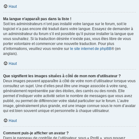
Haut
Ma langue n’apparaît pas dans la liste !
Soit les administrateurs n’ont pas installé votre langue sur le forum, soit le
logiciel n’a pas encore été traduit dans votre langue. Essayez de demander à
un administrateur du forum s’il est possible qu’il puisse installer la langue que
vous souhaitez. Si la traduction désirée n’existe pas, vous êtes libre de vous
porter volontaire et commencer une nouvelle traduction. Pour plus
d’informations, veuillez vous rendre sur
le site internet de phpBB
® (en
anglais).
Haut
Que signifient les images situées à côté de mon nom d’utilisateur ?
Deux images peuvent apparaître à côté de votre nom d’utilisateur lorsque vous
consultez un sujet. Une d’elles peut être une image associée à votre rang,
généralement représentée par des étoiles, des carrés ou des ronds. Elle
permet d’indiquer votre activité selon le nombre de messages que vous avez
publié, ou permet de différencier votre statut particulier sur le forum. L’autre
image, généralement plus grande, est une image connue sous le nom d’avatar
qui est bien souvent unique et personnelle à chaque utilisateur.
Haut
Comment puis-je afficher un avatar ?
Dans le panneau de contrôle de l’utilisateur, sous « Profil », vous pouvez