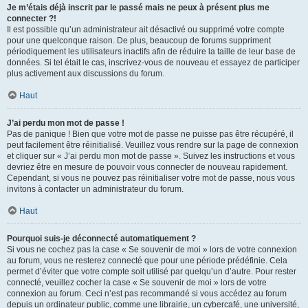
Je m’étais déjà inscrit par le passé mais ne peux à présent plus me
connecter ?!
Il est possible qu’un administrateur ait désactivé ou supprimé votre compte
pour une quelconque raison. De plus, beaucoup de forums suppriment
périodiquement les utilisateurs inactifs afin de réduire la taille de leur base de
données. Si tel était le cas, inscrivez-vous de nouveau et essayez de participer
plus activement aux discussions du forum.
Haut
J’ai perdu mon mot de passe !
Pas de panique ! Bien que votre mot de passe ne puisse pas être récupéré, il
peut facilement être réinitialisé. Veuillez vous rendre sur la page de connexion
et cliquer sur « J’ai perdu mon mot de passe ». Suivez les instructions et vous
devriez être en mesure de pouvoir vous connecter de nouveau rapidement.
Cependant, si vous ne pouvez pas réinitialiser votre mot de passe, nous vous
invitons à contacter un administrateur du forum.
Haut
Pourquoi suis-je déconnecté automatiquement ?
Si vous ne cochez pas la case « Se souvenir de moi » lors de votre connexion
au forum, vous ne resterez connecté que pour une période prédéfinie. Cela
permet d’éviter que votre compte soit utilisé par quelqu’un d’autre. Pour rester
connecté, veuillez cocher la case « Se souvenir de moi » lors de votre
connexion au forum. Ceci n’est pas recommandé si vous accédez au forum
depuis un ordinateur public, comme une librairie, un cybercafé, une université,