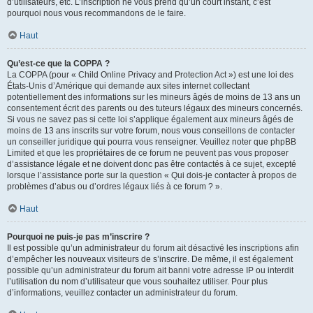
d’utilisateurs, etc. L’inscription ne vous prend qu’un court instant, c’est
pourquoi nous vous recommandons de le faire.
Haut
Qu’est-ce que la COPPA ?
La COPPA (pour « Child Online Privacy and Protection Act ») est une loi des
États-Unis d’Amérique qui demande aux sites internet collectant
potentiellement des informations sur les mineurs âgés de moins de 13 ans un
consentement écrit des parents ou des tuteurs légaux des mineurs concernés.
Si vous ne savez pas si cette loi s’applique également aux mineurs âgés de
moins de 13 ans inscrits sur votre forum, nous vous conseillons de contacter
un conseiller juridique qui pourra vous renseigner. Veuillez noter que phpBB
Limited et que les propriétaires de ce forum ne peuvent pas vous proposer
d’assistance légale et ne doivent donc pas être contactés à ce sujet, excepté
lorsque l’assistance porte sur la question « Qui dois-je contacter à propos de
problèmes d’abus ou d’ordres légaux liés à ce forum ? ».
Haut
Pourquoi ne puis-je pas m’inscrire ?
Il est possible qu’un administrateur du forum ait désactivé les inscriptions afin
d’empêcher les nouveaux visiteurs de s’inscrire. De même, il est également
possible qu’un administrateur du forum ait banni votre adresse IP ou interdit
l’utilisation du nom d’utilisateur que vous souhaitez utiliser. Pour plus
d’informations, veuillez contacter un administrateur du forum.