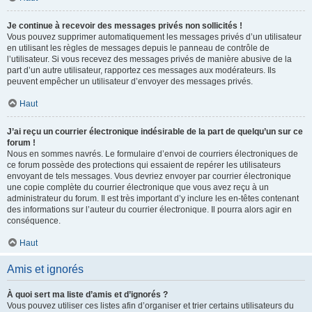
Je continue à recevoir des messages privés non sollicités !
Vous pouvez supprimer automatiquement les messages privés d’un utilisateur
en utilisant les règles de messages depuis le panneau de contrôle de
l’utilisateur. Si vous recevez des messages privés de manière abusive de la
part d’un autre utilisateur, rapportez ces messages aux modérateurs. Ils
peuvent empêcher un utilisateur d’envoyer des messages privés.
Haut
J’ai reçu un courrier électronique indésirable de la part de quelqu’un sur ce
forum !
Nous en sommes navrés. Le formulaire d’envoi de courriers électroniques de
ce forum possède des protections qui essaient de repérer les utilisateurs
envoyant de tels messages. Vous devriez envoyer par courrier électronique
une copie complète du courrier électronique que vous avez reçu à un
administrateur du forum. Il est très important d’y inclure les en-têtes contenant
des informations sur l’auteur du courrier électronique. Il pourra alors agir en
conséquence.
Haut
Amis et ignorés
À quoi sert ma liste d’amis et d’ignorés ?
Vous pouvez utiliser ces listes afin d’organiser et trier certains utilisateurs du