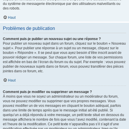
du système de messagerie électronique par des utilisateurs malveillants ou
des robots.
Haut
Problèmes de publication
Comment puis-je publier un nouveau sujet ou une réponse ?
Pour publier un nouveau sujet dans un forum, cliquez sur le bouton « Nouveau
sujet ». Pour publier une réponse à un sujet ou un message, cliquez sur le
bouton « Répondre ». Il se peut que vous ayez besoin d’être inscrit avant de
pouvoir rédiger un message. Sur chaque forum, une liste de vos permissions
est affichée en bas de l’écran du forum ou du sujet. Par exemple : vous pouvez
publier de nouveaux sujets dans ce forum, vous pouvez transférer des pièces
jointes dans ce forum, etc.
Haut
Comment puis-je modifier ou supprimer un message ?
À moins que vous ne soyez un administrateur ou un modérateur du forum,
vous ne pouvez modifier ou supprimer que vos propres messages. Vous
pouvez modifier un de vos messages en cliquant le bouton adéquat, parfois
dans une limite de temps après que le message initial ait été publié. Si
quelqu’un a déjà répondu à votre message, un petit texte situé en dessous du
message affichera le nombre de fois que vous l’avez modifié, contenant la date
et l’heure de la modification. Ce petit texte n’apparaîtra pas s’il s’agit d’une
modification effectuée par un modérateur ou un administrateur, bien qu’ils