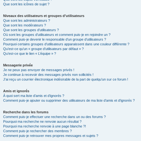
Que sont les icônes de sujet ?
Niveaux des utilisateurs et groupes d’utilisateurs
Que sont les administrateurs ?
Que sont les modérateurs ?
Que sont les groupes d’utilisateurs ?
Où sont les groupes d’utilisateurs et comment puis-je en rejoindre un ?
Comment puis-je devenir le responsable d’un groupe d’utilisateurs ?
Pourquoi certains groupes d’utilisateurs apparaissent dans une couleur différente ?
Qu’est-ce qu’un « groupe d’utilisateurs par défaut » ?
Qu’est-ce que le lien « L’équipe » ?
Messagerie privée
Je ne peux pas envoyer de messages privés !
Je continue à recevoir des messages privés non sollicités !
J’ai reçu un courrier électronique indésirable de la part de quelqu’un sur ce forum !
Amis et ignorés
À quoi sert ma liste d’amis et d’ignorés ?
Comment puis-je ajouter ou supprimer des utilisateurs de ma liste d’amis et d’ignorés ?
Recherche dans les forums
Comment puis-je effectuer une recherche dans un ou des forums ?
Pourquoi ma recherche ne renvoie aucun résultat ?
Pourquoi ma recherche renvoie à une page blanche ?!
Comment puis-je rechercher des membres ?
Comment puis-je retrouver mes propres messages et sujets ?