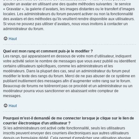
ajouter un avatar en utilisant une des quatre méthodes suivantes : le service
« Gravatar », la galerie d’avatars, les images distantes ou le transfert d’images
locales. Les administrateurs du forum peuvent activer ou non la fonctionnalité
des avatars et des méthodes qu’ils veuillent rendre disponible aux utilisateurs.
Si vous ne pouvez pas utiliser d’avatars, nous vous invitons à contacter un
administrateur du forum.
Haut
Quel est mon rang et comment puis-je le modifier ?
Les rangs, qui apparaissent en dessous de votre nom d’utilisateur, indiquent
votre activité selon le nombre de messages que vous avez publié ou identifient
certains utilisateurs spécifiques, comme les administrateurs et les
modérateurs. Dans la plupart des cas, seul un administrateur du forum peut
modifier le texte des rangs du forum. Merci de ne pas abuser de ce système en
publiant inutilement des messages afin d’augmenter votre rang sur le forum.
Beaucoup de forums ne toléreront pas ce procédé et un administrateur ou un
modérateur pourra vous sanctionner en abaissant votre compteur de
messages.
Haut
Pourquoi m’est-il demandé de me connecter lorsque je clique sur le lien de
courrier électronique d’un utilisateur ?
Si les administrateurs ont activé cette fonctionnalité, seuls les utilisateurs
inscrits peuvent envoyer des courriers électroniques aux autres utilisateurs
depuis un formulaire dédié. Cela permet d’empêcher une utilisation abusive