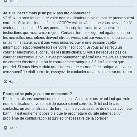
Haut
Je suis inscrit mais je ne peux pas me connecter !
Vérifiez en premier lieu que votre nom d’utilisateur et votre mot de passe soient
corrects. Si la fonctionnalité de la COPPA est activée et que vous avez spécifié
avoir en dessous de 13 ans pendant l’inscription, vous devrez suivre les
instructions que vous avez reçues. Certains forums exigeront également que
les nouvelles inscriptions doivent être activées, soit par vous-même ou soit par
un administrateur, avant que vous puissiez ouvrir une session ; cette
information était présente lors de votre inscription. Si vous aviez reçu un
courrier électronique, consultez les instructions. Si vous ne recevez pas de
courrier électronique, vous avez probablement spécifié une mauvaise adresse
de courrier électronique ou le courrier électronique a été filtré en tant que
pourriel. Si vous êtes certain que l’adresse de courrier électronique que vous
avez spécifiée était correcte, essayez de contacter un administrateur du forum.
Haut
Pourquoi ne puis-je pas me connecter ?
Plusieurs raisons peuvent en être la cause. Assurez-vous avant tout que votre
nom d’utilisateur et votre mot de passe soient corrects. Si tel est le cas,
contactez un administrateur du forum afin de vous assurer de ne pas avoir été
banni. Il est également possible que le propriétaire du site internet ait un
problème de configuration et qu’il soit nécessaire de la corriger.
Haut