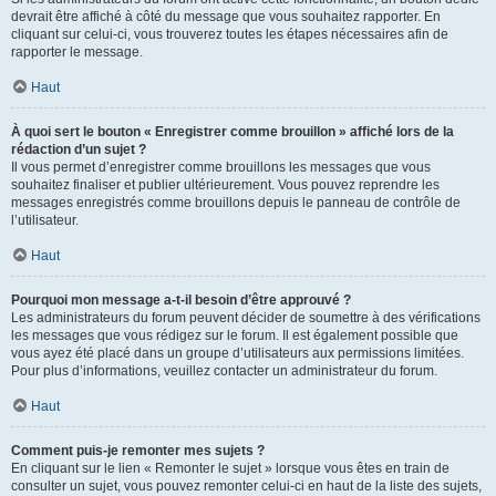
devrait être affiché à côté du message que vous souhaitez rapporter. En
cliquant sur celui-ci, vous trouverez toutes les étapes nécessaires afin de
rapporter le message.
Haut
À quoi sert le bouton « Enregistrer comme brouillon » affiché lors de la
rédaction d’un sujet ?
Il vous permet d’enregistrer comme brouillons les messages que vous
souhaitez finaliser et publier ultérieurement. Vous pouvez reprendre les
messages enregistrés comme brouillons depuis le panneau de contrôle de
l’utilisateur.
Haut
Pourquoi mon message a-t-il besoin d’être approuvé ?
Les administrateurs du forum peuvent décider de soumettre à des vérifications
les messages que vous rédigez sur le forum. Il est également possible que
vous ayez été placé dans un groupe d’utilisateurs aux permissions limitées.
Pour plus d’informations, veuillez contacter un administrateur du forum.
Haut
Comment puis-je remonter mes sujets ?
En cliquant sur le lien « Remonter le sujet » lorsque vous êtes en train de
consulter un sujet, vous pouvez remonter celui-ci en haut de la liste des sujets,