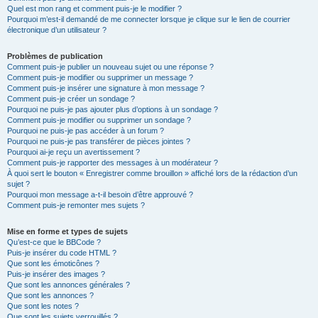
Quel est mon rang et comment puis-je le modifier ?
Pourquoi m’est-il demandé de me connecter lorsque je clique sur le lien de courrier
électronique d’un utilisateur ?
Problèmes de publication
Comment puis-je publier un nouveau sujet ou une réponse ?
Comment puis-je modifier ou supprimer un message ?
Comment puis-je insérer une signature à mon message ?
Comment puis-je créer un sondage ?
Pourquoi ne puis-je pas ajouter plus d’options à un sondage ?
Comment puis-je modifier ou supprimer un sondage ?
Pourquoi ne puis-je pas accéder à un forum ?
Pourquoi ne puis-je pas transférer de pièces jointes ?
Pourquoi ai-je reçu un avertissement ?
Comment puis-je rapporter des messages à un modérateur ?
À quoi sert le bouton « Enregistrer comme brouillon » affiché lors de la rédaction d’un
sujet ?
Pourquoi mon message a-t-il besoin d’être approuvé ?
Comment puis-je remonter mes sujets ?
Mise en forme et types de sujets
Qu’est-ce que le BBCode ?
Puis-je insérer du code HTML ?
Que sont les émoticônes ?
Puis-je insérer des images ?
Que sont les annonces générales ?
Que sont les annonces ?
Que sont les notes ?
Que sont les sujets verrouillés ?