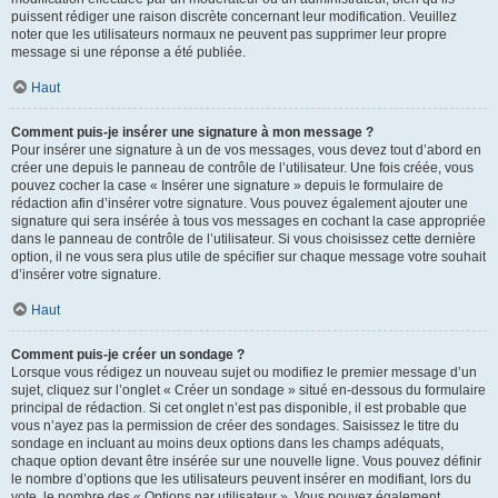
puissent rédiger une raison discrète concernant leur modification. Veuillez
noter que les utilisateurs normaux ne peuvent pas supprimer leur propre
message si une réponse a été publiée.
Haut
Comment puis-je insérer une signature à mon message ?
Pour insérer une signature à un de vos messages, vous devez tout d’abord en
créer une depuis le panneau de contrôle de l’utilisateur. Une fois créée, vous
pouvez cocher la case « Insérer une signature » depuis le formulaire de
rédaction afin d’insérer votre signature. Vous pouvez également ajouter une
signature qui sera insérée à tous vos messages en cochant la case appropriée
dans le panneau de contrôle de l’utilisateur. Si vous choisissez cette dernière
option, il ne vous sera plus utile de spécifier sur chaque message votre souhait
d’insérer votre signature.
Haut
Comment puis-je créer un sondage ?
Lorsque vous rédigez un nouveau sujet ou modifiez le premier message d’un
sujet, cliquez sur l’onglet « Créer un sondage » situé en-dessous du formulaire
principal de rédaction. Si cet onglet n’est pas disponible, il est probable que
vous n’ayez pas la permission de créer des sondages. Saisissez le titre du
sondage en incluant au moins deux options dans les champs adéquats,
chaque option devant être insérée sur une nouvelle ligne. Vous pouvez définir
le nombre d’options que les utilisateurs peuvent insérer en modifiant, lors du
vote, le nombre des « Options par utilisateur ». Vous pouvez également