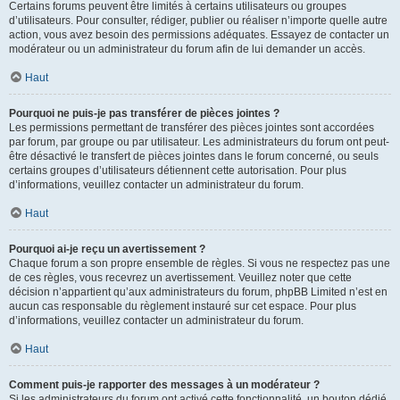
Certains forums peuvent être limités à certains utilisateurs ou groupes
d’utilisateurs. Pour consulter, rédiger, publier ou réaliser n’importe quelle autre
action, vous avez besoin des permissions adéquates. Essayez de contacter un
modérateur ou un administrateur du forum afin de lui demander un accès.
Haut
Pourquoi ne puis-je pas transférer de pièces jointes ?
Les permissions permettant de transférer des pièces jointes sont accordées
par forum, par groupe ou par utilisateur. Les administrateurs du forum ont peut-
être désactivé le transfert de pièces jointes dans le forum concerné, ou seuls
certains groupes d’utilisateurs détiennent cette autorisation. Pour plus
d’informations, veuillez contacter un administrateur du forum.
Haut
Pourquoi ai-je reçu un avertissement ?
Chaque forum a son propre ensemble de règles. Si vous ne respectez pas une
de ces règles, vous recevrez un avertissement. Veuillez noter que cette
décision n’appartient qu’aux administrateurs du forum, phpBB Limited n’est en
aucun cas responsable du règlement instauré sur cet espace. Pour plus
d’informations, veuillez contacter un administrateur du forum.
Haut
Comment puis-je rapporter des messages à un modérateur ?
Si les administrateurs du forum ont activé cette fonctionnalité, un bouton dédié