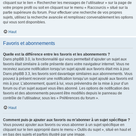
cliquant sur le lien « Rechercher les messages de l’utilisateur » sur la page de
votre propre profil ou soit en cliquant sur le menu « Raccourcis » situé sur la
partie supérieure du forum. Pour effectuer une recherche de vos propres
sujets, utilisez la recherche avancée et remplissez convenablement les options
qui vous sont disponibles.
Haut
Favoris et abonnements
Quelle est la différence entre les favoris et les abonnements ?
Dans phpBB 3.0, la fonctionnalité qui vous permettait d’ajouter un sujet aux
favoris était similaire à celle présente dans votre navigateur internet. Vous ne
receviez aucune notification lorsqu’un sujet ajouté aux favoris était mis à jour.
Dans phpBB 3.3, les favoris sont davantage similaires aux abonnements. Vous
pouvez à présent recevoir une notification lorsqu’un sujet ajouté aux favoris est
mis à jour. L’abonnement, quant à lui, vous préviendra de la mise à jour d’un
forum ou d’un sujet auquel vous êtes abonné. Les options de notification des
favoris et des abonnements peuvent être modifiés depuis le panneau de
contrôle de l’utilisateur, sous les « Préférences du forum ».
Haut
Comment puis-je ajouter aux favoris ou m’abonner à un sujet spécifique ?
Vous pouvez ajouter aux favoris ou vous abonner à un sujet spécifique en
cliquant sur le lien approprié dans le menu « Outils du sujet », situé en haut et
en bas des sujets et parfois illustré par une image.