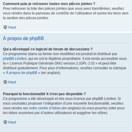
Comment puis-je retrouver toutes mes pièces jointes ?
Pour retrouver la liste des pièces jointes que vous avez transférées, veuillez
vous rendre dans le panneau de contrôle de l’utilisateur et suivre les liens vers
la section des pièces jointes.
Haut
À propos de phpBB
Qui a développé ce logiciel de forum de discussions ?
Ce programme (dans sa forme non modifiée) est produit et distribué par
phpBB Limited
, qui en est le légitime propriétaire. Il est rendu accessible sous
la « Licence Publique Générale GNU version 2 (GPL-2.0) » et peut être
distribué gratuitement. Pour plus d’informations, veuillez consulter la rubrique
«
À propos de phpBB
» (en anglais).
Haut
Pourquoi la fonctionnalité X n’est pas disponible ?
Ce programme a été développé et mis sous licence par phpBB Limited. Si
vous souhaitez proposer l’intégration d’une nouvelle fonctionnalité, veuillez
vous rendre sur
notre centre d’idées
(en anglais) où vous pourrez voter pour
les idées soumises par d’autres utilisateurs et suggérer les vôtres.
Haut