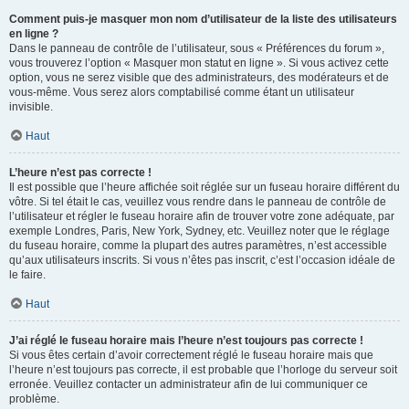
Comment puis-je masquer mon nom d’utilisateur de la liste des utilisateurs
en ligne ?
Dans le panneau de contrôle de l’utilisateur, sous « Préférences du forum »,
vous trouverez l’option « Masquer mon statut en ligne ». Si vous activez cette
option, vous ne serez visible que des administrateurs, des modérateurs et de
vous-même. Vous serez alors comptabilisé comme étant un utilisateur
invisible.
Haut
L’heure n’est pas correcte !
Il est possible que l’heure affichée soit réglée sur un fuseau horaire différent du
vôtre. Si tel était le cas, veuillez vous rendre dans le panneau de contrôle de
l’utilisateur et régler le fuseau horaire afin de trouver votre zone adéquate, par
exemple Londres, Paris, New York, Sydney, etc. Veuillez noter que le réglage
du fuseau horaire, comme la plupart des autres paramètres, n’est accessible
qu’aux utilisateurs inscrits. Si vous n’êtes pas inscrit, c’est l’occasion idéale de
le faire.
Haut
J’ai réglé le fuseau horaire mais l’heure n’est toujours pas correcte !
Si vous êtes certain d’avoir correctement réglé le fuseau horaire mais que
l’heure n’est toujours pas correcte, il est probable que l’horloge du serveur soit
erronée. Veuillez contacter un administrateur afin de lui communiquer ce
problème.