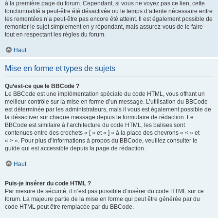
à la première page du forum. Cependant, si vous ne voyez pas ce lien, cette
fonctionnalité a peut-être été désactivée ou le temps d’attente nécessaire entre
les remontées n’a peut-être pas encore été atteint. Il est également possible de
remonter le sujet simplement en y répondant, mais assurez-vous de le faire
tout en respectant les règles du forum.
Haut
Mise en forme et types de sujets
Qu’est-ce que le BBCode ?
Le BBCode est une implémentation spéciale du code HTML, vous offrant un
meilleur contrôle sur la mise en forme d’un message. L’utilisation du BBCode
est déterminée par les administrateurs, mais il vous est également possible de
la désactiver sur chaque message depuis le formulaire de rédaction. Le
BBCode est similaire à l’architecture du code HTML, les balises sont
contenues entre des crochets « [ » et « ] » à la place des chevrons « < » et
« > ». Pour plus d’informations à propos du BBCode, veuillez consulter le
guide qui est accessible depuis la page de rédaction.
Haut
Puis-je insérer du code HTML ?
Par mesure de sécurité, il n’est pas possible d’insérer du code HTML sur ce
forum. La majeure partie de la mise en forme qui peut être générée par du
code HTML peut être remplacée par du BBCode.