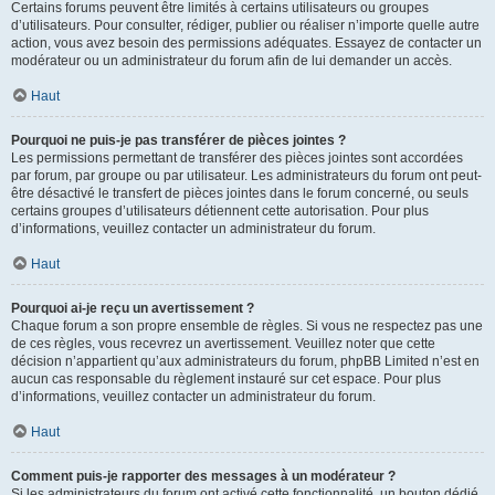
Certains forums peuvent être limités à certains utilisateurs ou groupes
d’utilisateurs. Pour consulter, rédiger, publier ou réaliser n’importe quelle autre
action, vous avez besoin des permissions adéquates. Essayez de contacter un
modérateur ou un administrateur du forum afin de lui demander un accès.
Haut
Pourquoi ne puis-je pas transférer de pièces jointes ?
Les permissions permettant de transférer des pièces jointes sont accordées
par forum, par groupe ou par utilisateur. Les administrateurs du forum ont peut-
être désactivé le transfert de pièces jointes dans le forum concerné, ou seuls
certains groupes d’utilisateurs détiennent cette autorisation. Pour plus
d’informations, veuillez contacter un administrateur du forum.
Haut
Pourquoi ai-je reçu un avertissement ?
Chaque forum a son propre ensemble de règles. Si vous ne respectez pas une
de ces règles, vous recevrez un avertissement. Veuillez noter que cette
décision n’appartient qu’aux administrateurs du forum, phpBB Limited n’est en
aucun cas responsable du règlement instauré sur cet espace. Pour plus
d’informations, veuillez contacter un administrateur du forum.
Haut
Comment puis-je rapporter des messages à un modérateur ?
Si les administrateurs du forum ont activé cette fonctionnalité, un bouton dédié