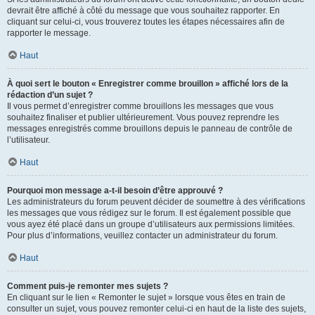
devrait être affiché à côté du message que vous souhaitez rapporter. En
cliquant sur celui-ci, vous trouverez toutes les étapes nécessaires afin de
rapporter le message.
Haut
À quoi sert le bouton « Enregistrer comme brouillon » affiché lors de la
rédaction d’un sujet ?
Il vous permet d’enregistrer comme brouillons les messages que vous
souhaitez finaliser et publier ultérieurement. Vous pouvez reprendre les
messages enregistrés comme brouillons depuis le panneau de contrôle de
l’utilisateur.
Haut
Pourquoi mon message a-t-il besoin d’être approuvé ?
Les administrateurs du forum peuvent décider de soumettre à des vérifications
les messages que vous rédigez sur le forum. Il est également possible que
vous ayez été placé dans un groupe d’utilisateurs aux permissions limitées.
Pour plus d’informations, veuillez contacter un administrateur du forum.
Haut
Comment puis-je remonter mes sujets ?
En cliquant sur le lien « Remonter le sujet » lorsque vous êtes en train de
consulter un sujet, vous pouvez remonter celui-ci en haut de la liste des sujets,