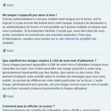
Haut
Ma langue n’apparaît pas dans la liste !
Soit les administrateurs n’ont pas installé votre langue sur le forum, soit le
logiciel n’a pas encore été traduit dans votre langue. Essayez de demander à
un administrateur du forum s’il est possible qu’il puisse installer la langue que
vous souhaitez. Si la traduction désirée n’existe pas, vous êtes libre de vous
porter volontaire et commencer une nouvelle traduction. Pour plus
d’informations, veuillez vous rendre sur
le site internet de phpBB
® (en
anglais).
Haut
Que signifient les images situées à côté de mon nom d’utilisateur ?
Deux images peuvent apparaître à côté de votre nom d’utilisateur lorsque vous
consultez un sujet. Une d’elles peut être une image associée à votre rang,
généralement représentée par des étoiles, des carrés ou des ronds. Elle
permet d’indiquer votre activité selon le nombre de messages que vous avez
publié, ou permet de différencier votre statut particulier sur le forum. L’autre
image, généralement plus grande, est une image connue sous le nom d’avatar
qui est bien souvent unique et personnelle à chaque utilisateur.
Haut
Comment puis-je afficher un avatar ?
Dans le panneau de contrôle de l’utilisateur, sous « Profil », vous pouvez