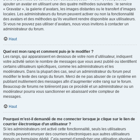
ajouter un avatar en utilisant une des quatre méthodes suivantes : le service
« Gravatar », la galerie d’avatars, les images distantes ou le transfert d’images
locales. Les administrateurs du forum peuvent activer ou non la fonctionnalité
des avatars et des méthodes qu’ils veuillent rendre disponible aux utilisateurs.
Si vous ne pouvez pas utiliser d’avatars, nous vous invitons à contacter un
administrateur du forum.
Haut
Quel est mon rang et comment puis-je le modifier ?
Les rangs, qui apparaissent en dessous de votre nom d’utilisateur, indiquent
votre activité selon le nombre de messages que vous avez publié ou identifient
certains utilisateurs spécifiques, comme les administrateurs et les
modérateurs. Dans la plupart des cas, seul un administrateur du forum peut
modifier le texte des rangs du forum. Merci de ne pas abuser de ce système en
publiant inutilement des messages afin d’augmenter votre rang sur le forum.
Beaucoup de forums ne toléreront pas ce procédé et un administrateur ou un
modérateur pourra vous sanctionner en abaissant votre compteur de
messages.
Haut
Pourquoi m’est-il demandé de me connecter lorsque je clique sur le lien de
courrier électronique d’un utilisateur ?
Si les administrateurs ont activé cette fonctionnalité, seuls les utilisateurs
inscrits peuvent envoyer des courriers électroniques aux autres utilisateurs
depuis un formulaire dédié. Cela permet d’empêcher une utilisation abusive