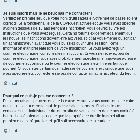
Haut
Je suis inscrit mais je ne peux pas me connecter !
Vérifiez en premier lieu que votre nom d’utilisateur et votre mot de passe soient
corrects. Si la fonctionnalité de la COPPA est activée et que vous avez spécifié
avoir en dessous de 13 ans pendant l’inscription, vous devrez suivre les
instructions que vous avez reçues. Certains forums exigeront également que
les nouvelles inscriptions doivent être activées, soit par vous-même ou soit par
un administrateur, avant que vous puissiez ouvrir une session ; cette
information était présente lors de votre inscription. Si vous aviez reçu un
courrier électronique, consultez les instructions. Si vous ne recevez pas de
courrier électronique, vous avez probablement spécifié une mauvaise adresse
de courrier électronique ou le courrier électronique a été filtré en tant que
pourriel. Si vous êtes certain que l’adresse de courrier électronique que vous
avez spécifiée était correcte, essayez de contacter un administrateur du forum.
Haut
Pourquoi ne puis-je pas me connecter ?
Plusieurs raisons peuvent en être la cause. Assurez-vous avant tout que votre
nom d’utilisateur et votre mot de passe soient corrects. Si tel est le cas,
contactez un administrateur du forum afin de vous assurer de ne pas avoir été
banni. Il est également possible que le propriétaire du site internet ait un
problème de configuration et qu’il soit nécessaire de la corriger.
Haut