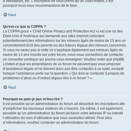
d’utilisateurs, etc. L’inscription ne vous prend qu’un court instant, c’est
pourquoi nous vous recommandons de le faire.
Haut
Qu’est-ce que la COPPA ?
La COPPA (pour « Child Online Privacy and Protection Act ») est une loi des
États-Unis d’Amérique qui demande aux sites internet collectant
potentiellement des informations sur les mineurs âgés de moins de 13 ans un
consentement écrit des parents ou des tuteurs légaux des mineurs concernés.
Si vous ne savez pas si cette loi s’applique également aux mineurs âgés de
moins de 13 ans inscrits sur votre forum, nous vous conseillons de contacter
un conseiller juridique qui pourra vous renseigner. Veuillez noter que phpBB
Limited et que les propriétaires de ce forum ne peuvent pas vous proposer
d’assistance légale et ne doivent donc pas être contactés à ce sujet, excepté
lorsque l’assistance porte sur la question « Qui dois-je contacter à propos de
problèmes d’abus ou d’ordres légaux liés à ce forum ? ».
Haut
Pourquoi ne puis-je pas m’inscrire ?
Il est possible qu’un administrateur du forum ait désactivé les inscriptions afin
d’empêcher les nouveaux visiteurs de s’inscrire. De même, il est également
possible qu’un administrateur du forum ait banni votre adresse IP ou interdit
l’utilisation du nom d’utilisateur que vous souhaitez utiliser. Pour plus
d’informations, veuillez contacter un administrateur du forum.