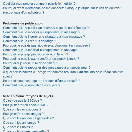
Quel est mon rang et comment puis-je le modifier ?
Pourquoi m’est-il demandé de me connecter lorsque je clique sur le lien de courrier
électronique d’un utilisateur ?
Problèmes de publication
Comment puis-je publier un nouveau sujet ou une réponse ?
Comment puis-je modifier ou supprimer un message ?
Comment puis-je insérer une signature à mon message ?
Comment puis-je créer un sondage ?
Pourquoi ne puis-je pas ajouter plus d’options à un sondage ?
Comment puis-je modifier ou supprimer un sondage ?
Pourquoi ne puis-je pas accéder à un forum ?
Pourquoi ne puis-je pas transférer de pièces jointes ?
Pourquoi ai-je reçu un avertissement ?
Comment puis-je rapporter des messages à un modérateur ?
À quoi sert le bouton « Enregistrer comme brouillon » affiché lors de la rédaction d’un
sujet ?
Pourquoi mon message a-t-il besoin d’être approuvé ?
Comment puis-je remonter mes sujets ?
Mise en forme et types de sujets
Qu’est-ce que le BBCode ?
Puis-je insérer du code HTML ?
Que sont les émoticônes ?
Puis-je insérer des images ?
Que sont les annonces générales ?
Que sont les annonces ?
Que sont les notes ?
Que sont les sujets verrouillés ?