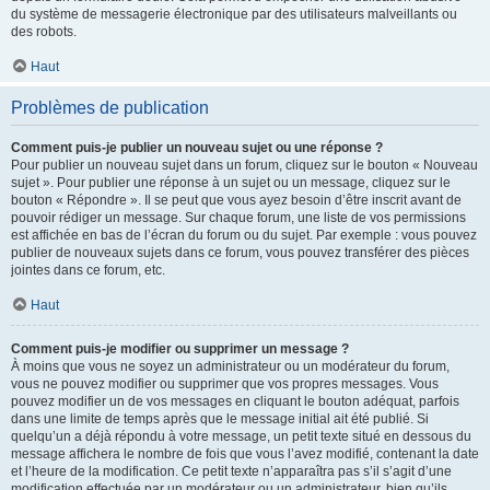
du système de messagerie électronique par des utilisateurs malveillants ou
des robots.
Haut
Problèmes de publication
Comment puis-je publier un nouveau sujet ou une réponse ?
Pour publier un nouveau sujet dans un forum, cliquez sur le bouton « Nouveau
sujet ». Pour publier une réponse à un sujet ou un message, cliquez sur le
bouton « Répondre ». Il se peut que vous ayez besoin d’être inscrit avant de
pouvoir rédiger un message. Sur chaque forum, une liste de vos permissions
est affichée en bas de l’écran du forum ou du sujet. Par exemple : vous pouvez
publier de nouveaux sujets dans ce forum, vous pouvez transférer des pièces
jointes dans ce forum, etc.
Haut
Comment puis-je modifier ou supprimer un message ?
À moins que vous ne soyez un administrateur ou un modérateur du forum,
vous ne pouvez modifier ou supprimer que vos propres messages. Vous
pouvez modifier un de vos messages en cliquant le bouton adéquat, parfois
dans une limite de temps après que le message initial ait été publié. Si
quelqu’un a déjà répondu à votre message, un petit texte situé en dessous du
message affichera le nombre de fois que vous l’avez modifié, contenant la date
et l’heure de la modification. Ce petit texte n’apparaîtra pas s’il s’agit d’une
modification effectuée par un modérateur ou un administrateur, bien qu’ils