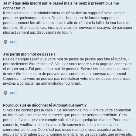
Je m’étais déjà inscrit par le passé mais ne peux à présent plus me
connecter ?!
Il est possible qu’un administrateur ait désactivé ou supprimé votre compte
pour une quelconque raison. De plus, beaucoup de forums suppriment
périodiquement les utilisateurs inactifs afin de réduire la taille de leur base de
données. Si tel était le cas, inscrivez-vous de nouveau et essayez de participer
plus activement aux discussions du forum.
Haut
J’ai perdu mon mot de passe !
Pas de panique ! Bien que votre mot de passe ne puisse pas être récupéré, il
peut facilement être réinitialisé. Veuillez vous rendre sur la page de connexion
et cliquer sur « J’ai perdu mon mot de passe ». Suivez les instructions et vous
devriez être en mesure de pouvoir vous connecter de nouveau rapidement.
Cependant, si vous ne pouvez pas réinitialiser votre mot de passe, nous vous
invitons à contacter un administrateur du forum.
Haut
Pourquoi suis-je déconnecté automatiquement ?
Si vous ne cochez pas la case « Se souvenir de moi » lors de votre connexion
au forum, vous ne resterez connecté que pour une période prédéfinie. Cela
permet d’éviter que votre compte soit utilisé par quelqu’un d’autre. Pour rester
connecté, veuillez cocher la case « Se souvenir de moi » lors de votre
connexion au forum. Ceci n’est pas recommandé si vous accédez au forum
depuis un ordinateur public, comme une librairie, un cybercafé, une université,