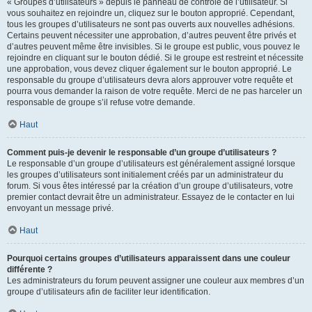
« Groupes d’utilisateurs » depuis le panneau de contrôle de l’utilisateur. Si
vous souhaitez en rejoindre un, cliquez sur le bouton approprié. Cependant,
tous les groupes d’utilisateurs ne sont pas ouverts aux nouvelles adhésions.
Certains peuvent nécessiter une approbation, d’autres peuvent être privés et
d’autres peuvent même être invisibles. Si le groupe est public, vous pouvez le
rejoindre en cliquant sur le bouton dédié. Si le groupe est restreint et nécessite
une approbation, vous devez cliquer également sur le bouton approprié. Le
responsable du groupe d’utilisateurs devra alors approuver votre requête et
pourra vous demander la raison de votre requête. Merci de ne pas harceler un
responsable de groupe s’il refuse votre demande.
Haut
Comment puis-je devenir le responsable d’un groupe d’utilisateurs ?
Le responsable d’un groupe d’utilisateurs est généralement assigné lorsque
les groupes d’utilisateurs sont initialement créés par un administrateur du
forum. Si vous êtes intéressé par la création d’un groupe d’utilisateurs, votre
premier contact devrait être un administrateur. Essayez de le contacter en lui
envoyant un message privé.
Haut
Pourquoi certains groupes d’utilisateurs apparaissent dans une couleur
différente ?
Les administrateurs du forum peuvent assigner une couleur aux membres d’un
groupe d’utilisateurs afin de faciliter leur identification.