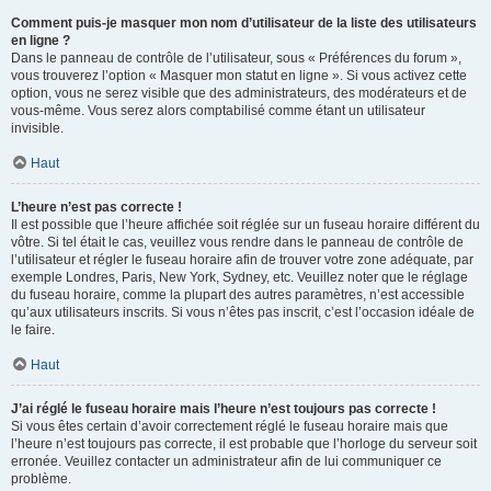
Comment puis-je masquer mon nom d’utilisateur de la liste des utilisateurs
en ligne ?
Dans le panneau de contrôle de l’utilisateur, sous « Préférences du forum »,
vous trouverez l’option « Masquer mon statut en ligne ». Si vous activez cette
option, vous ne serez visible que des administrateurs, des modérateurs et de
vous-même. Vous serez alors comptabilisé comme étant un utilisateur
invisible.
Haut
L’heure n’est pas correcte !
Il est possible que l’heure affichée soit réglée sur un fuseau horaire différent du
vôtre. Si tel était le cas, veuillez vous rendre dans le panneau de contrôle de
l’utilisateur et régler le fuseau horaire afin de trouver votre zone adéquate, par
exemple Londres, Paris, New York, Sydney, etc. Veuillez noter que le réglage
du fuseau horaire, comme la plupart des autres paramètres, n’est accessible
qu’aux utilisateurs inscrits. Si vous n’êtes pas inscrit, c’est l’occasion idéale de
le faire.
Haut
J’ai réglé le fuseau horaire mais l’heure n’est toujours pas correcte !
Si vous êtes certain d’avoir correctement réglé le fuseau horaire mais que
l’heure n’est toujours pas correcte, il est probable que l’horloge du serveur soit
erronée. Veuillez contacter un administrateur afin de lui communiquer ce
problème.