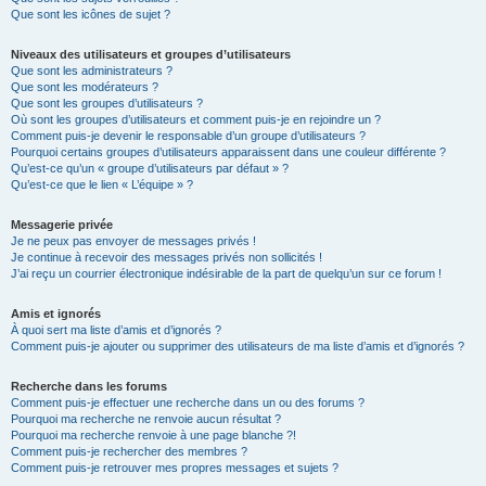
Que sont les icônes de sujet ?
Niveaux des utilisateurs et groupes d’utilisateurs
Que sont les administrateurs ?
Que sont les modérateurs ?
Que sont les groupes d’utilisateurs ?
Où sont les groupes d’utilisateurs et comment puis-je en rejoindre un ?
Comment puis-je devenir le responsable d’un groupe d’utilisateurs ?
Pourquoi certains groupes d’utilisateurs apparaissent dans une couleur différente ?
Qu’est-ce qu’un « groupe d’utilisateurs par défaut » ?
Qu’est-ce que le lien « L’équipe » ?
Messagerie privée
Je ne peux pas envoyer de messages privés !
Je continue à recevoir des messages privés non sollicités !
J’ai reçu un courrier électronique indésirable de la part de quelqu’un sur ce forum !
Amis et ignorés
À quoi sert ma liste d’amis et d’ignorés ?
Comment puis-je ajouter ou supprimer des utilisateurs de ma liste d’amis et d’ignorés ?
Recherche dans les forums
Comment puis-je effectuer une recherche dans un ou des forums ?
Pourquoi ma recherche ne renvoie aucun résultat ?
Pourquoi ma recherche renvoie à une page blanche ?!
Comment puis-je rechercher des membres ?
Comment puis-je retrouver mes propres messages et sujets ?