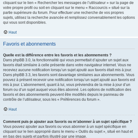
cliquant sur le lien « Rechercher les messages de l’utilisateur » sur la page de
votre propre profil ou soit en cliquant sur le menu « Raccourcis » situé sur la
partie supérieure du forum. Pour effectuer une recherche de vos propres
sujets, utilisez la recherche avancée et remplissez convenablement les options
qui vous sont disponibles.
Haut
Favoris et abonnements
Quelle est la différence entre les favoris et les abonnements ?
Dans phpBB 3.0, la fonctionnalité qui vous permettait d’ajouter un sujet aux
favoris était similaire à celle présente dans votre navigateur internet. Vous ne
receviez aucune notification lorsqu’un sujet ajouté aux favoris était mis à jour.
Dans phpBB 3.3, les favoris sont davantage similaires aux abonnements. Vous
pouvez à présent recevoir une notification lorsqu’un sujet ajouté aux favoris est
mis à jour. L’abonnement, quant à lui, vous préviendra de la mise à jour d’un
forum ou d’un sujet auquel vous êtes abonné. Les options de notification des
favoris et des abonnements peuvent être modifiés depuis le panneau de
contrôle de l’utilisateur, sous les « Préférences du forum ».
Haut
Comment puis-je ajouter aux favoris ou m’abonner à un sujet spécifique ?
Vous pouvez ajouter aux favoris ou vous abonner à un sujet spécifique en
cliquant sur le lien approprié dans le menu « Outils du sujet », situé en haut et
en bas des sujets et parfois illustré par une image.