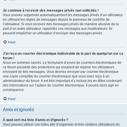
Je continue à recevoir des messages privés non sollicités !
Vous pouvez supprimer automatiquement les messages privés d’un utilisateur
en utilisant les règles de messages depuis le panneau de contrôle de
l’utilisateur. Si vous recevez des messages privés de manière abusive de la
part d’un autre utilisateur, rapportez ces messages aux modérateurs. Ils
peuvent empêcher un utilisateur d’envoyer des messages privés.
Haut
J’ai reçu un courrier électronique indésirable de la part de quelqu’un sur ce
forum !
Nous en sommes navrés. Le formulaire d’envoi de courriers électroniques de
ce forum possède des protections qui essaient de repérer les utilisateurs
envoyant de tels messages. Vous devriez envoyer par courrier électronique
une copie complète du courrier électronique que vous avez reçu à un
administrateur du forum. Il est très important d’y inclure les en-têtes contenant
des informations sur l’auteur du courrier électronique. Il pourra alors agir en
conséquence.
Haut
Amis et ignorés
À quoi sert ma liste d’amis et d’ignorés ?
Vous pouvez utiliser ces listes afin d’organiser et trier certains utilisateurs du