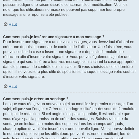
puissent rédiger une raison discrète concernant leur modification. Veuillez
noter que les utilisateurs normaux ne peuvent pas supprimer leur propre
message si une réponse a été publiée.
Haut
Comment puis-je insérer une signature à mon message ?
Pour insérer une signature à un de vos messages, vous devez tout d’abord en
créer une depuis le panneau de contrôle de l’utilisateur. Une fois créée, vous
pouvez cocher la case « Insérer une signature » depuis le formulaire de
rédaction afin d’insérer votre signature. Vous pouvez également ajouter une
signature qui sera insérée à tous vos messages en cochant la case appropriée
dans le panneau de contrôle de l’utilisateur. Si vous choisissez cette dernière
option, il ne vous sera plus utile de spécifier sur chaque message votre souhait
d’insérer votre signature.
Haut
Comment puis-je créer un sondage ?
Lorsque vous rédigez un nouveau sujet ou modifiez le premier message d’un
sujet, cliquez sur l’onglet « Créer un sondage » situé en-dessous du formulaire
principal de rédaction. Si cet onglet n’est pas disponible, il est probable que
vous n’ayez pas la permission de créer des sondages. Saisissez le titre du
sondage en incluant au moins deux options dans les champs adéquats,
chaque option devant être insérée sur une nouvelle ligne. Vous pouvez définir
le nombre d’options que les utilisateurs peuvent insérer en modifiant, lors du
vote, le nombre des « Options par utilisateur ». Vous pouvez également