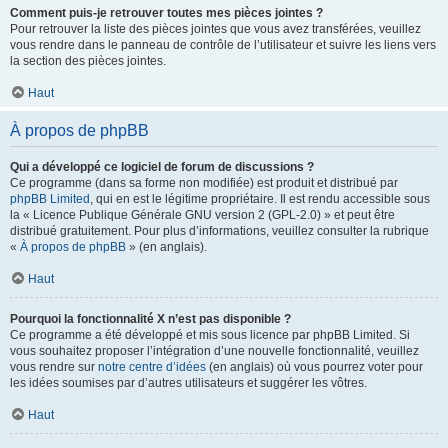
Comment puis-je retrouver toutes mes pièces jointes ?
Pour retrouver la liste des pièces jointes que vous avez transférées, veuillez
vous rendre dans le panneau de contrôle de l’utilisateur et suivre les liens vers
la section des pièces jointes.
Haut
À propos de phpBB
Qui a développé ce logiciel de forum de discussions ?
Ce programme (dans sa forme non modifiée) est produit et distribué par
phpBB Limited
, qui en est le légitime propriétaire. Il est rendu accessible sous
la « Licence Publique Générale GNU version 2 (GPL-2.0) » et peut être
distribué gratuitement. Pour plus d’informations, veuillez consulter la rubrique
«
À propos de phpBB
» (en anglais).
Haut
Pourquoi la fonctionnalité X n’est pas disponible ?
Ce programme a été développé et mis sous licence par phpBB Limited. Si
vous souhaitez proposer l’intégration d’une nouvelle fonctionnalité, veuillez
vous rendre sur
notre centre d’idées
(en anglais) où vous pourrez voter pour
les idées soumises par d’autres utilisateurs et suggérer les vôtres.
Haut