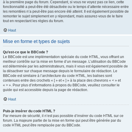
à la première page du forum. Cependant, si vous ne voyez pas ce lien, cette
fonctionnalité a peut-être été désactivée ou le temps d’attente nécessaire entre
les remontées n’a peut-être pas encore été atteint. Il est également possible de
remonter le sujet simplement en y répondant, mais assurez-vous de le faire
tout en respectant les règles du forum.
Haut
Mise en forme et types de sujets
Qu’est-ce que le BBCode ?
Le BBCode est une implémentation spéciale du code HTML, vous offrant un
meilleur contrôle sur la mise en forme d’un message. L’utilisation du BBCode
est déterminée par les administrateurs, mais il vous est également possible de
la désactiver sur chaque message depuis le formulaire de rédaction. Le
BBCode est similaire à l’architecture du code HTML, les balises sont
contenues entre des crochets « [ » et « ] » à la place des chevrons « < » et
« > ». Pour plus d’informations à propos du BBCode, veuillez consulter le
guide qui est accessible depuis la page de rédaction.
Haut
Puis-je insérer du code HTML ?
Par mesure de sécurité, il n’est pas possible d’insérer du code HTML sur ce
forum. La majeure partie de la mise en forme qui peut être générée par du
code HTML peut être remplacée par du BBCode.