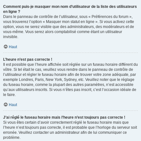
Comment puis-je masquer mon nom d’utilisateur de la liste des utilisateurs
en ligne ?
Dans le panneau de contrôle de l’utilisateur, sous « Préférences du forum »,
vous trouverez l’option « Masquer mon statut en ligne ». Si vous activez cette
option, vous ne serez visible que des administrateurs, des modérateurs et de
vous-même. Vous serez alors comptabilisé comme étant un utilisateur
invisible.
Haut
L’heure n’est pas correcte !
Il est possible que l’heure affichée soit réglée sur un fuseau horaire différent du
vôtre. Si tel était le cas, veuillez vous rendre dans le panneau de contrôle de
l’utilisateur et régler le fuseau horaire afin de trouver votre zone adéquate, par
exemple Londres, Paris, New York, Sydney, etc. Veuillez noter que le réglage
du fuseau horaire, comme la plupart des autres paramètres, n’est accessible
qu’aux utilisateurs inscrits. Si vous n’êtes pas inscrit, c’est l’occasion idéale de
le faire.
Haut
J’ai réglé le fuseau horaire mais l’heure n’est toujours pas correcte !
Si vous êtes certain d’avoir correctement réglé le fuseau horaire mais que
l’heure n’est toujours pas correcte, il est probable que l’horloge du serveur soit
erronée. Veuillez contacter un administrateur afin de lui communiquer ce
problème.