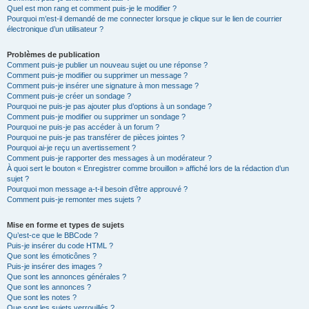
Quel est mon rang et comment puis-je le modifier ?
Pourquoi m’est-il demandé de me connecter lorsque je clique sur le lien de courrier
électronique d’un utilisateur ?
Problèmes de publication
Comment puis-je publier un nouveau sujet ou une réponse ?
Comment puis-je modifier ou supprimer un message ?
Comment puis-je insérer une signature à mon message ?
Comment puis-je créer un sondage ?
Pourquoi ne puis-je pas ajouter plus d’options à un sondage ?
Comment puis-je modifier ou supprimer un sondage ?
Pourquoi ne puis-je pas accéder à un forum ?
Pourquoi ne puis-je pas transférer de pièces jointes ?
Pourquoi ai-je reçu un avertissement ?
Comment puis-je rapporter des messages à un modérateur ?
À quoi sert le bouton « Enregistrer comme brouillon » affiché lors de la rédaction d’un
sujet ?
Pourquoi mon message a-t-il besoin d’être approuvé ?
Comment puis-je remonter mes sujets ?
Mise en forme et types de sujets
Qu’est-ce que le BBCode ?
Puis-je insérer du code HTML ?
Que sont les émoticônes ?
Puis-je insérer des images ?
Que sont les annonces générales ?
Que sont les annonces ?
Que sont les notes ?
Que sont les sujets verrouillés ?