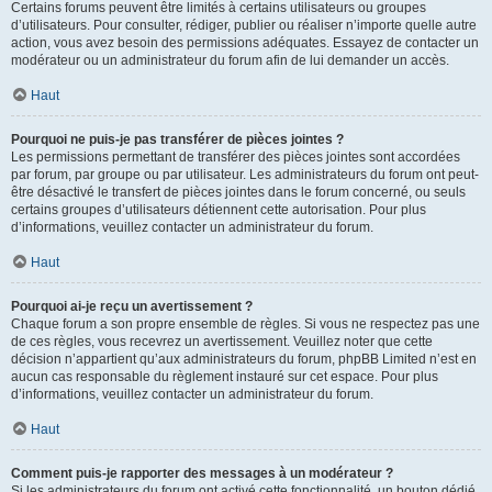
Certains forums peuvent être limités à certains utilisateurs ou groupes
d’utilisateurs. Pour consulter, rédiger, publier ou réaliser n’importe quelle autre
action, vous avez besoin des permissions adéquates. Essayez de contacter un
modérateur ou un administrateur du forum afin de lui demander un accès.
Haut
Pourquoi ne puis-je pas transférer de pièces jointes ?
Les permissions permettant de transférer des pièces jointes sont accordées
par forum, par groupe ou par utilisateur. Les administrateurs du forum ont peut-
être désactivé le transfert de pièces jointes dans le forum concerné, ou seuls
certains groupes d’utilisateurs détiennent cette autorisation. Pour plus
d’informations, veuillez contacter un administrateur du forum.
Haut
Pourquoi ai-je reçu un avertissement ?
Chaque forum a son propre ensemble de règles. Si vous ne respectez pas une
de ces règles, vous recevrez un avertissement. Veuillez noter que cette
décision n’appartient qu’aux administrateurs du forum, phpBB Limited n’est en
aucun cas responsable du règlement instauré sur cet espace. Pour plus
d’informations, veuillez contacter un administrateur du forum.
Haut
Comment puis-je rapporter des messages à un modérateur ?
Si les administrateurs du forum ont activé cette fonctionnalité, un bouton dédié