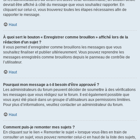
devrait être affiché à côté du message que vous souhaitez rapporter. En
cliquant sur celui-ci, vous trouverez toutes les étapes nécessaires afin de
rapporter le message.
Haut
À quoi sert le bouton « Enregistrer comme brouillon » affiché lors de la
rédaction d’un sujet ?
Il vous permet d’enregistrer comme brouillons les messages que vous
souhaitez finaliser et publier ultérieurement. Vous pouvez reprendre les
messages enregistrés comme brouillons depuis le panneau de contrôle de
l’utilisateur.
Haut
Pourquoi mon message a-t-il besoin d’être approuvé ?
Les administrateurs du forum peuvent décider de soumettre à des vérifications
les messages que vous rédigez sur le forum. Il est également possible que
vous ayez été placé dans un groupe d’utilisateurs aux permissions limitées.
Pour plus d’informations, veuillez contacter un administrateur du forum.
Haut
Comment puis-je remonter mes sujets ?
En cliquant sur le lien « Remonter le sujet » lorsque vous êtes en train de
consulter un sujet, vous pouvez remonter celui-ci en haut de la liste des sujets,