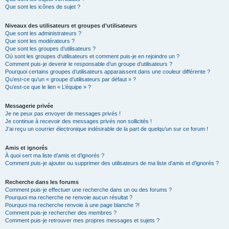
Que sont les icônes de sujet ?
Niveaux des utilisateurs et groupes d’utilisateurs
Que sont les administrateurs ?
Que sont les modérateurs ?
Que sont les groupes d’utilisateurs ?
Où sont les groupes d’utilisateurs et comment puis-je en rejoindre un ?
Comment puis-je devenir le responsable d’un groupe d’utilisateurs ?
Pourquoi certains groupes d’utilisateurs apparaissent dans une couleur différente ?
Qu’est-ce qu’un « groupe d’utilisateurs par défaut » ?
Qu’est-ce que le lien « L’équipe » ?
Messagerie privée
Je ne peux pas envoyer de messages privés !
Je continue à recevoir des messages privés non sollicités !
J’ai reçu un courrier électronique indésirable de la part de quelqu’un sur ce forum !
Amis et ignorés
À quoi sert ma liste d’amis et d’ignorés ?
Comment puis-je ajouter ou supprimer des utilisateurs de ma liste d’amis et d’ignorés ?
Recherche dans les forums
Comment puis-je effectuer une recherche dans un ou des forums ?
Pourquoi ma recherche ne renvoie aucun résultat ?
Pourquoi ma recherche renvoie à une page blanche ?!
Comment puis-je rechercher des membres ?
Comment puis-je retrouver mes propres messages et sujets ?