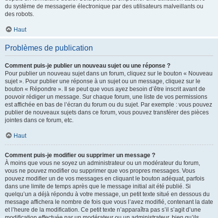
du système de messagerie électronique par des utilisateurs malveillants ou
des robots.
Haut
Problèmes de publication
Comment puis-je publier un nouveau sujet ou une réponse ?
Pour publier un nouveau sujet dans un forum, cliquez sur le bouton « Nouveau
sujet ». Pour publier une réponse à un sujet ou un message, cliquez sur le
bouton « Répondre ». Il se peut que vous ayez besoin d’être inscrit avant de
pouvoir rédiger un message. Sur chaque forum, une liste de vos permissions
est affichée en bas de l’écran du forum ou du sujet. Par exemple : vous pouvez
publier de nouveaux sujets dans ce forum, vous pouvez transférer des pièces
jointes dans ce forum, etc.
Haut
Comment puis-je modifier ou supprimer un message ?
À moins que vous ne soyez un administrateur ou un modérateur du forum,
vous ne pouvez modifier ou supprimer que vos propres messages. Vous
pouvez modifier un de vos messages en cliquant le bouton adéquat, parfois
dans une limite de temps après que le message initial ait été publié. Si
quelqu’un a déjà répondu à votre message, un petit texte situé en dessous du
message affichera le nombre de fois que vous l’avez modifié, contenant la date
et l’heure de la modification. Ce petit texte n’apparaîtra pas s’il s’agit d’une
modification effectuée par un modérateur ou un administrateur, bien qu’ils