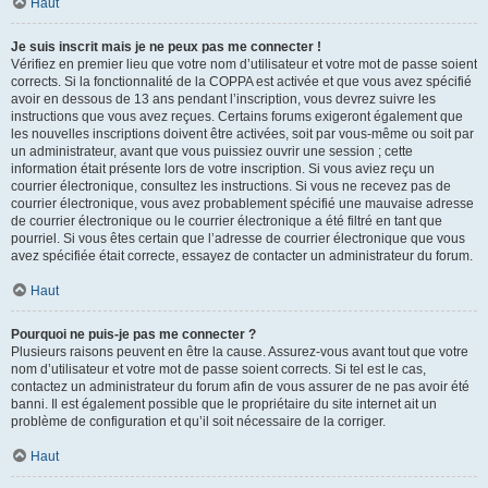
Haut
Je suis inscrit mais je ne peux pas me connecter !
Vérifiez en premier lieu que votre nom d’utilisateur et votre mot de passe soient
corrects. Si la fonctionnalité de la COPPA est activée et que vous avez spécifié
avoir en dessous de 13 ans pendant l’inscription, vous devrez suivre les
instructions que vous avez reçues. Certains forums exigeront également que
les nouvelles inscriptions doivent être activées, soit par vous-même ou soit par
un administrateur, avant que vous puissiez ouvrir une session ; cette
information était présente lors de votre inscription. Si vous aviez reçu un
courrier électronique, consultez les instructions. Si vous ne recevez pas de
courrier électronique, vous avez probablement spécifié une mauvaise adresse
de courrier électronique ou le courrier électronique a été filtré en tant que
pourriel. Si vous êtes certain que l’adresse de courrier électronique que vous
avez spécifiée était correcte, essayez de contacter un administrateur du forum.
Haut
Pourquoi ne puis-je pas me connecter ?
Plusieurs raisons peuvent en être la cause. Assurez-vous avant tout que votre
nom d’utilisateur et votre mot de passe soient corrects. Si tel est le cas,
contactez un administrateur du forum afin de vous assurer de ne pas avoir été
banni. Il est également possible que le propriétaire du site internet ait un
problème de configuration et qu’il soit nécessaire de la corriger.
Haut