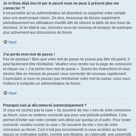
Je m’étais déjà inscrit par le passé mais ne peux à présent plus me
connecter ?!
Il est possible qu’un administrateur ait désactivé ou supprimé votre compte
pour une quelconque raison. De plus, beaucoup de forums suppriment
périodiquement les utilisateurs inactifs afin de réduire la taille de leur base de
données. Si tel était le cas, inscrivez-vous de nouveau et essayez de participer
plus activement aux discussions du forum.
Haut
J’ai perdu mon mot de passe !
Pas de panique ! Bien que votre mot de passe ne puisse pas être récupéré, il
peut facilement être réinitialisé. Veuillez vous rendre sur la page de connexion
et cliquer sur « J’ai perdu mon mot de passe ». Suivez les instructions et vous
devriez être en mesure de pouvoir vous connecter de nouveau rapidement.
Cependant, si vous ne pouvez pas réinitialiser votre mot de passe, nous vous
invitons à contacter un administrateur du forum.
Haut
Pourquoi suis-je déconnecté automatiquement ?
Si vous ne cochez pas la case « Se souvenir de moi » lors de votre connexion
au forum, vous ne resterez connecté que pour une période prédéfinie. Cela
permet d’éviter que votre compte soit utilisé par quelqu’un d’autre. Pour rester
connecté, veuillez cocher la case « Se souvenir de moi » lors de votre
connexion au forum. Ceci n’est pas recommandé si vous accédez au forum
depuis un ordinateur public, comme une librairie, un cybercafé, une université,