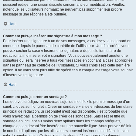
puissent rédiger une raison discrète concernant leur modification. Veuillez
noter que les utilisateurs normaux ne peuvent pas supprimer leur propre
message si une réponse a été publiée.
Haut
Comment puis-je insérer une signature à mon message ?
Pour insérer une signature à un de vos messages, vous devez tout d’abord en
créer une depuis le panneau de contrôle de l’utilisateur. Une fois créée, vous
pouvez cocher la case « Insérer une signature » depuis le formulaire de
rédaction afin d’insérer votre signature. Vous pouvez également ajouter une
signature qui sera insérée à tous vos messages en cochant la case appropriée
dans le panneau de contrôle de l’utilisateur. Si vous choisissez cette dernière
option, il ne vous sera plus utile de spécifier sur chaque message votre souhait
d’insérer votre signature.
Haut
Comment puis-je créer un sondage ?
Lorsque vous rédigez un nouveau sujet ou modifiez le premier message d’un
sujet, cliquez sur l’onglet « Créer un sondage » situé en-dessous du formulaire
principal de rédaction. Si cet onglet n’est pas disponible, il est probable que
vous n’ayez pas la permission de créer des sondages. Saisissez le titre du
sondage en incluant au moins deux options dans les champs adéquats,
chaque option devant être insérée sur une nouvelle ligne. Vous pouvez définir
le nombre d’options que les utilisateurs peuvent insérer en modifiant, lors du
vote, le nombre des « Options par utilisateur ». Vous pouvez également