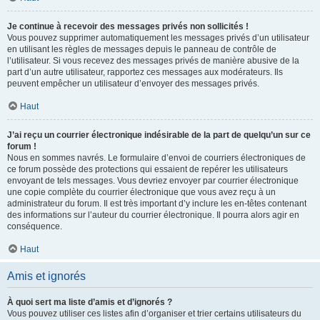
Je continue à recevoir des messages privés non sollicités !
Vous pouvez supprimer automatiquement les messages privés d’un utilisateur
en utilisant les règles de messages depuis le panneau de contrôle de
l’utilisateur. Si vous recevez des messages privés de manière abusive de la
part d’un autre utilisateur, rapportez ces messages aux modérateurs. Ils
peuvent empêcher un utilisateur d’envoyer des messages privés.
Haut
J’ai reçu un courrier électronique indésirable de la part de quelqu’un sur ce
forum !
Nous en sommes navrés. Le formulaire d’envoi de courriers électroniques de
ce forum possède des protections qui essaient de repérer les utilisateurs
envoyant de tels messages. Vous devriez envoyer par courrier électronique
une copie complète du courrier électronique que vous avez reçu à un
administrateur du forum. Il est très important d’y inclure les en-têtes contenant
des informations sur l’auteur du courrier électronique. Il pourra alors agir en
conséquence.
Haut
Amis et ignorés
À quoi sert ma liste d’amis et d’ignorés ?
Vous pouvez utiliser ces listes afin d’organiser et trier certains utilisateurs du