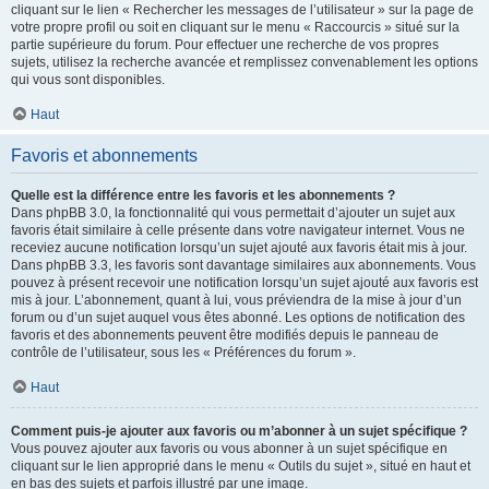
cliquant sur le lien « Rechercher les messages de l’utilisateur » sur la page de
votre propre profil ou soit en cliquant sur le menu « Raccourcis » situé sur la
partie supérieure du forum. Pour effectuer une recherche de vos propres
sujets, utilisez la recherche avancée et remplissez convenablement les options
qui vous sont disponibles.
Haut
Favoris et abonnements
Quelle est la différence entre les favoris et les abonnements ?
Dans phpBB 3.0, la fonctionnalité qui vous permettait d’ajouter un sujet aux
favoris était similaire à celle présente dans votre navigateur internet. Vous ne
receviez aucune notification lorsqu’un sujet ajouté aux favoris était mis à jour.
Dans phpBB 3.3, les favoris sont davantage similaires aux abonnements. Vous
pouvez à présent recevoir une notification lorsqu’un sujet ajouté aux favoris est
mis à jour. L’abonnement, quant à lui, vous préviendra de la mise à jour d’un
forum ou d’un sujet auquel vous êtes abonné. Les options de notification des
favoris et des abonnements peuvent être modifiés depuis le panneau de
contrôle de l’utilisateur, sous les « Préférences du forum ».
Haut
Comment puis-je ajouter aux favoris ou m’abonner à un sujet spécifique ?
Vous pouvez ajouter aux favoris ou vous abonner à un sujet spécifique en
cliquant sur le lien approprié dans le menu « Outils du sujet », situé en haut et
en bas des sujets et parfois illustré par une image.