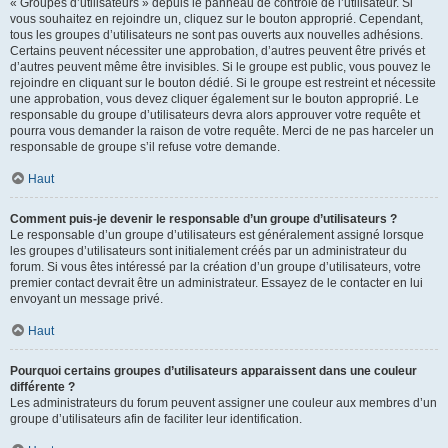
« Groupes d’utilisateurs » depuis le panneau de contrôle de l’utilisateur. Si
vous souhaitez en rejoindre un, cliquez sur le bouton approprié. Cependant,
tous les groupes d’utilisateurs ne sont pas ouverts aux nouvelles adhésions.
Certains peuvent nécessiter une approbation, d’autres peuvent être privés et
d’autres peuvent même être invisibles. Si le groupe est public, vous pouvez le
rejoindre en cliquant sur le bouton dédié. Si le groupe est restreint et nécessite
une approbation, vous devez cliquer également sur le bouton approprié. Le
responsable du groupe d’utilisateurs devra alors approuver votre requête et
pourra vous demander la raison de votre requête. Merci de ne pas harceler un
responsable de groupe s’il refuse votre demande.
Haut
Comment puis-je devenir le responsable d’un groupe d’utilisateurs ?
Le responsable d’un groupe d’utilisateurs est généralement assigné lorsque
les groupes d’utilisateurs sont initialement créés par un administrateur du
forum. Si vous êtes intéressé par la création d’un groupe d’utilisateurs, votre
premier contact devrait être un administrateur. Essayez de le contacter en lui
envoyant un message privé.
Haut
Pourquoi certains groupes d’utilisateurs apparaissent dans une couleur
différente ?
Les administrateurs du forum peuvent assigner une couleur aux membres d’un
groupe d’utilisateurs afin de faciliter leur identification.