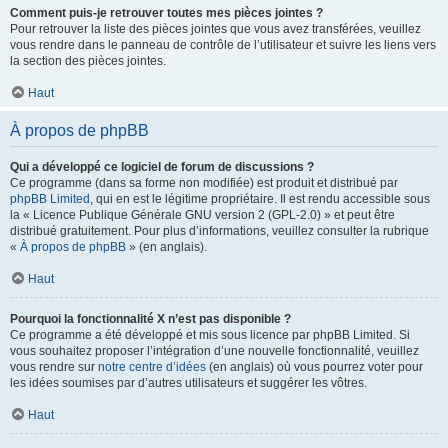
Comment puis-je retrouver toutes mes pièces jointes ?
Pour retrouver la liste des pièces jointes que vous avez transférées, veuillez
vous rendre dans le panneau de contrôle de l’utilisateur et suivre les liens vers
la section des pièces jointes.
Haut
À propos de phpBB
Qui a développé ce logiciel de forum de discussions ?
Ce programme (dans sa forme non modifiée) est produit et distribué par
phpBB Limited
, qui en est le légitime propriétaire. Il est rendu accessible sous
la « Licence Publique Générale GNU version 2 (GPL-2.0) » et peut être
distribué gratuitement. Pour plus d’informations, veuillez consulter la rubrique
«
À propos de phpBB
» (en anglais).
Haut
Pourquoi la fonctionnalité X n’est pas disponible ?
Ce programme a été développé et mis sous licence par phpBB Limited. Si
vous souhaitez proposer l’intégration d’une nouvelle fonctionnalité, veuillez
vous rendre sur
notre centre d’idées
(en anglais) où vous pourrez voter pour
les idées soumises par d’autres utilisateurs et suggérer les vôtres.
Haut