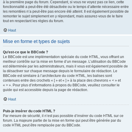
à la première page du forum. Cependant, si vous ne voyez pas ce lien, cette
fonctionnalité a peut-être été désactivée ou le temps d’attente nécessaire entre
les remontées n’a peut-être pas encore été atteint. Il est également possible de
remonter le sujet simplement en y répondant, mais assurez-vous de le faire
tout en respectant les règles du forum.
Haut
Mise en forme et types de sujets
Qu’est-ce que le BBCode ?
Le BBCode est une implémentation spéciale du code HTML, vous offrant un
meilleur contrôle sur la mise en forme d’un message. L’utilisation du BBCode
est déterminée par les administrateurs, mais il vous est également possible de
la désactiver sur chaque message depuis le formulaire de rédaction. Le
BBCode est similaire à l’architecture du code HTML, les balises sont
contenues entre des crochets « [ » et « ] » à la place des chevrons « < » et
« > ». Pour plus d’informations à propos du BBCode, veuillez consulter le
guide qui est accessible depuis la page de rédaction.
Haut
Puis-je insérer du code HTML ?
Par mesure de sécurité, il n’est pas possible d’insérer du code HTML sur ce
forum. La majeure partie de la mise en forme qui peut être générée par du
code HTML peut être remplacée par du BBCode.