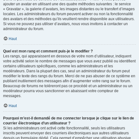
ajouter un avatar en utilisant une des quatre méthodes suivantes : le service
« Gravatar », la galerie d’avatars, les images distantes ou le transfert d’images
locales. Les administrateurs du forum peuvent activer ou non la fonctionnalité
des avatars et des méthodes qu’ils veuillent rendre disponible aux utilisateurs.
Si vous ne pouvez pas utiliser d’avatars, nous vous invitons à contacter un
administrateur du forum.
Haut
Quel est mon rang et comment puis-je le modifier ?
Les rangs, qui apparaissent en dessous de votre nom d’utilisateur, indiquent
votre activité selon le nombre de messages que vous avez publié ou identifient
certains utilisateurs spécifiques, comme les administrateurs et les
modérateurs. Dans la plupart des cas, seul un administrateur du forum peut
modifier le texte des rangs du forum. Merci de ne pas abuser de ce système en
publiant inutilement des messages afin d’augmenter votre rang sur le forum.
Beaucoup de forums ne toléreront pas ce procédé et un administrateur ou un
modérateur pourra vous sanctionner en abaissant votre compteur de
messages.
Haut
Pourquoi m’est-il demandé de me connecter lorsque je clique sur le lien de
courrier électronique d’un utilisateur ?
Si les administrateurs ont activé cette fonctionnalité, seuls les utilisateurs
inscrits peuvent envoyer des courriers électroniques aux autres utilisateurs
depuis un formulaire dédié. Cela permet d’empêcher une utilisation abusive