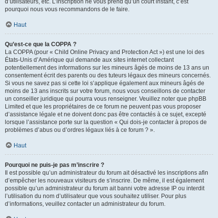
d’utilisateurs, etc. L’inscription ne vous prend qu’un court instant, c’est
pourquoi nous vous recommandons de le faire.
Haut
Qu’est-ce que la COPPA ?
La COPPA (pour « Child Online Privacy and Protection Act ») est une loi des
États-Unis d’Amérique qui demande aux sites internet collectant
potentiellement des informations sur les mineurs âgés de moins de 13 ans un
consentement écrit des parents ou des tuteurs légaux des mineurs concernés.
Si vous ne savez pas si cette loi s’applique également aux mineurs âgés de
moins de 13 ans inscrits sur votre forum, nous vous conseillons de contacter
un conseiller juridique qui pourra vous renseigner. Veuillez noter que phpBB
Limited et que les propriétaires de ce forum ne peuvent pas vous proposer
d’assistance légale et ne doivent donc pas être contactés à ce sujet, excepté
lorsque l’assistance porte sur la question « Qui dois-je contacter à propos de
problèmes d’abus ou d’ordres légaux liés à ce forum ? ».
Haut
Pourquoi ne puis-je pas m’inscrire ?
Il est possible qu’un administrateur du forum ait désactivé les inscriptions afin
d’empêcher les nouveaux visiteurs de s’inscrire. De même, il est également
possible qu’un administrateur du forum ait banni votre adresse IP ou interdit
l’utilisation du nom d’utilisateur que vous souhaitez utiliser. Pour plus
d’informations, veuillez contacter un administrateur du forum.