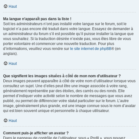
Haut
Ma langue n’apparaît pas dans la liste !
Soit les administrateurs n’ont pas installé votre langue sur le forum, soit le
logiciel n’a pas encore été traduit dans votre langue. Essayez de demander à
un administrateur du forum s’il est possible qu’il puisse installer la langue que
vous souhaitez. Si la traduction désirée n’existe pas, vous êtes libre de vous
porter volontaire et commencer une nouvelle traduction. Pour plus
d’informations, veuillez vous rendre sur
le site internet de phpBB
® (en
anglais).
Haut
Que signifient les images situées à côté de mon nom d’utilisateur ?
Deux images peuvent apparaître à côté de votre nom d’utilisateur lorsque vous
consultez un sujet. Une d’elles peut être une image associée à votre rang,
généralement représentée par des étoiles, des carrés ou des ronds. Elle
permet d’indiquer votre activité selon le nombre de messages que vous avez
publié, ou permet de différencier votre statut particulier sur le forum. L’autre
image, généralement plus grande, est une image connue sous le nom d’avatar
qui est bien souvent unique et personnelle à chaque utilisateur.
Haut
Comment puis-je afficher un avatar ?
Dans le panneau de contrôle de l’utilisateur, sous « Profil », vous pouvez